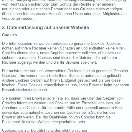
von Rechtsansprüchen oder zum Schutz der Rechte einer anderen
natürlichen oder juristischen Person oder aus Gründen eines wichtigen
öffentlichen Interesses der Europäischen Union oder eines Mitgliedstaats
verarbeitet werden.
3. Datenerfassung auf unserer Website
Cookies
Die Internetseiten verwenden teilweise so genannte Cookies. Cookies
richten auf Ihrem Rechner keinen Schaden an und enthalten keine Viren.
Cookies dienen dazu, unser Angebot nutzerfreundlicher, effektiver und
sicherer zu machen. Cookies sind kleine Textdateien, die auf Ihrem
Rechner abgelegt werden und die Ihr Browser speichert.
Die meisten der von uns verwendeten Cookies sind so genannte “Session-
Cookies”. Sie werden nach Ende Ihres Besuchs automatisch gelöscht.
Andere Cookies bleiben auf Ihrem Endgerät gespeichert bis Sie diese
löschen. Diese Cookies ermöglichen es uns, Ihren Browser beim nächsten
Besuch wiederzuerkennen.
Sie können Ihren Browser so einstellen, dass Sie über das Setzen von
Cookies informiert werden und Cookies nur im Einzelfall erlauben, die
Annahme von Cookies für bestimmte Fälle oder generell ausschließen
sowie das automatische Löschen der Cookies beim Schließen des
Browser aktivieren. Bei der Deaktivierung von Cookies kann die
Funktionalität dieser Website eingeschränkt sein.
Cookies, die zur Durchführung des elektronischen