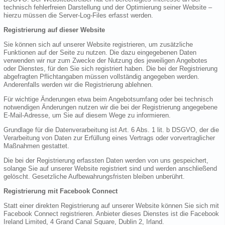
technisch fehlerfreien Darstellung und der Optimierung seiner Website –
hierzu müssen die Server-Log-Files erfasst werden.
Registrierung auf dieser Website
Sie können sich auf unserer Website registrieren, um zusätzliche
Funktionen auf der Seite zu nutzen. Die dazu eingegebenen Daten
verwenden wir nur zum Zwecke der Nutzung des jeweiligen Angebotes
oder Dienstes, für den Sie sich registriert haben. Die bei der Registrierung
abgefragten Pflichtangaben müssen vollständig angegeben werden.
Anderenfalls werden wir die Registrierung ablehnen.
Für wichtige Änderungen etwa beim Angebotsumfang oder bei technisch
notwendigen Änderungen nutzen wir die bei der Registrierung angegebene
E-Mail-Adresse, um Sie auf diesem Wege zu informieren.
Grundlage für die Datenverarbeitung ist Art. 6 Abs. 1 lit. b DSGVO, der die
Verarbeitung von Daten zur Erfüllung eines Vertrags oder vorvertraglicher
Maßnahmen gestattet.
Die bei der Registrierung erfassten Daten werden von uns gespeichert,
solange Sie auf unserer Website registriert sind und werden anschließend
gelöscht. Gesetzliche Aufbewahrungsfristen bleiben unberührt.
Registrierung mit Facebook Connect
Statt einer direkten Registrierung auf unserer Website können Sie sich mit
Facebook Connect registrieren. Anbieter dieses Dienstes ist die Facebook
Ireland Limited, 4 Grand Canal Square, Dublin 2, Irland.