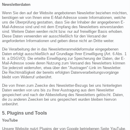
Newsletterdaten
Wenn Sie den auf der Website angebotenen Newsletter beziehen möchten,
benötigen wir von Ihnen eine E-Mail-Adresse sowie Informationen, welche
uns die Überprüfung gestatten, dass Sie der Inhaber der angegebenen E-
Mail-Adresse sind und mit dem Empfang des Newsletters einverstanden
sind. Weitere Daten werden nicht bzw. nur auf freiwilliger Basis erhoben.
Diese Daten verwenden wir ausschließlich für den Versand der
angeforderten Informationen und geben diese nicht an Dritte weiter.
Die Verarbeitung der in das Newsletteranmeldeformular eingegebenen
Daten erfolgt ausschließlich auf Grundlage Ihrer Einwilligung (Art. 6 Abs. 1
lit. a DSGVO). Die erteilte Einwilligung zur Speicherung der Daten, der E-
Mail-Adresse sowie deren Nutzung zum Versand des Newsletters können
Sie jederzeit widerrufen, etwa über den "Austragen"-Link im Newsletter.
Die Rechtmäßigkeit der bereits erfolgten Datenverarbeitungsvorgänge
bleibt vom Widerruf unberührt.
Die von Ihnen zum Zwecke des Newsletter-Bezugs bei uns hinterlegten
Daten werden von uns bis zu Ihrer Austragung aus dem Newsletter
gespeichert und nach der Abbestellung des Newsletters gelöscht. Daten,
die zu anderen Zwecken bei uns gespeichert wurden bleiben hiervon
unberührt.
5. Plugins und Tools
YouTube
Unsere Website nutzt Plugins der von Google betriebenen Seite YouTube.