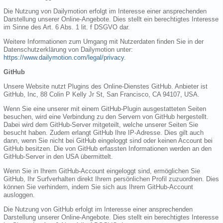
Die Nutzung von Dailymotion erfolgt im Interesse einer ansprechenden
Darstellung unserer Online-Angebote. Dies stellt ein berechtigtes Interesse
im Sinne des Art. 6 Abs. 1 lit. f DSGVO dar.
Weitere Informationen zum Umgang mit Nutzerdaten finden Sie in der
Datenschutzerklärung von Dailymotion unter:
https://www.dailymotion.com/legal/privacy
.
GitHub
Unsere Website nutzt Plugins des Online-Dienstes GitHub. Anbieter ist
GitHub, Inc, 88 Colin P Kelly Jr St, San Francisco, CA 94107, USA.
Wenn Sie eine unserer mit einem GitHub-Plugin ausgestatteten Seiten
besuchen, wird eine Verbindung zu den Servern von GitHub hergestellt.
Dabei wird dem GitHub-Server mitgeteilt, welche unserer Seiten Sie
besucht haben. Zudem erlangt GitHub Ihre IP-Adresse. Dies gilt auch
dann, wenn Sie nicht bei GitHub eingeloggt sind oder keinen Account bei
GitHub besitzen. Die von GitHub erfassten Informationen werden an den
GitHub-Server in den USA übermittelt.
Wenn Sie in Ihrem GitHub-Account eingeloggt sind, ermöglichen Sie
GitHub, Ihr Surfverhalten direkt Ihrem persönlichen Profil zuzuordnen. Dies
können Sie verhindern, indem Sie sich aus Ihrem GitHub-Account
ausloggen.
Die Nutzung von GitHub erfolgt im Interesse einer ansprechenden
Darstellung unserer Online-Angebote. Dies stellt ein berechtigtes Interesse