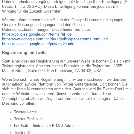
Datenverarbeitungsvorgänge erfolgen auf Grundlage Ihrer Einwilligung (Art.
6 Abs. 1 lit. a DSGVO). Diese Einwilligung können Sie jederzeit mit
Wirkung für die Zukunft widerrufen.
Weitere Informationen finden Sie in den Google-Nutzungsbedingungen,
Google+-Nutzungsbedingungen und den Google-
Datenschutzbestimmungen. Diese finden Sie unter:
https://policies.google.com/terms?hl=de
,
https://www.google.com/intl/de/+/policy/pagesterms.html
und
https://policies.google.com/privacy?hl=de
.
Registrierung mit Twitter
Statt einer direkten Registrierung auf unserer Website können Sie sich mit
Twitter registrieren. Anbieter dieses Dienstes ist die Twitter Inc., 1355
Market Street, Suite 900, San Francisco, CA 94103, USA.
Wenn Sie sich für die Registrierung mit Twitter entscheiden, werden Sie
automatisch auf die Plattform von Twitter weitergeleitet. Dort können Sie
sich mit Ihren Nutzungsdaten anmelden. Dadurch wird Ihr Twitter-Profil mit
unserer Website bzw. unseren Diensten verknüpft. Durch diese
Verknüpfung erhalten wir Zugriff auf Ihre bei Twitter hinterlegten Daten.
Dies sind vor allem:
Twitter-Name
Twitter-Profilbild
bei Twitter hinterlegte E-Mail-Adresse
Twitter-ID