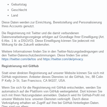
Geburtstag
Geschlecht
Land
Diese Daten werden zur Einrichtung, Bereitstellung und Personalisierung
Ihres Accounts genutzt.
Die Registrierung mit Twitter und die damit verbundenen
Datenverarbeitungsvorgänge erfolgen auf Grundlage Ihrer Einwilligung (Art.
6 Abs. 1 lit. a DSGVO). Diese Einwilligung können Sie jederzeit mit
Wirkung für die Zukunft widerrufen.
Weitere Informationen finden Sie in den Twitter-Nutzungsbedingungen und
den Twitter-Datenschutzbestimmungen. Diese finden Sie unter:
https://twitter.com/de/tos
und
https://twitter.com/de/privacy
.
Registrierung mit GitHub
Statt einer direkten Registrierung auf unserer Website können Sie sich mit
GitHub registrieren. Anbieter dieses Dienstes ist die GitHub, Inc, 88 Colin
P Kelly Jr St, San Francisco, CA 94107, USA.
Wenn Sie sich für die Registrierung mit GitHub entscheiden, werden Sie
automatisch auf die Plattform von GitHub weitergeleitet. Dort können Sie
sich mit Ihren Nutzungsdaten anmelden. Dadurch wird Ihr GitHub-Profil mit
unserer Website bzw. unseren Diensten verknüpft. Durch diese
Verknüpfung erhalten wir Zugriff auf Ihre bei GitHub hinterlegten Daten.
Dies sind vor allem: