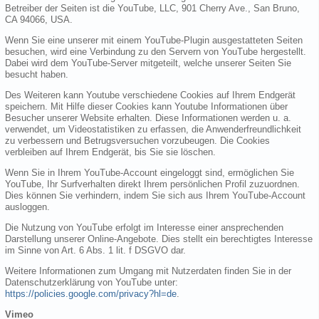
Betreiber der Seiten ist die YouTube, LLC, 901 Cherry Ave., San Bruno,
CA 94066, USA.
Wenn Sie eine unserer mit einem YouTube-Plugin ausgestatteten Seiten
besuchen, wird eine Verbindung zu den Servern von YouTube hergestellt.
Dabei wird dem YouTube-Server mitgeteilt, welche unserer Seiten Sie
besucht haben.
Des Weiteren kann Youtube verschiedene Cookies auf Ihrem Endgerät
speichern. Mit Hilfe dieser Cookies kann Youtube Informationen über
Besucher unserer Website erhalten. Diese Informationen werden u. a.
verwendet, um Videostatistiken zu erfassen, die Anwenderfreundlichkeit
zu verbessern und Betrugsversuchen vorzubeugen. Die Cookies
verbleiben auf Ihrem Endgerät, bis Sie sie löschen.
Wenn Sie in Ihrem YouTube-Account eingeloggt sind, ermöglichen Sie
YouTube, Ihr Surfverhalten direkt Ihrem persönlichen Profil zuzuordnen.
Dies können Sie verhindern, indem Sie sich aus Ihrem YouTube-Account
ausloggen.
Die Nutzung von YouTube erfolgt im Interesse einer ansprechenden
Darstellung unserer Online-Angebote. Dies stellt ein berechtigtes Interesse
im Sinne von Art. 6 Abs. 1 lit. f DSGVO dar.
Weitere Informationen zum Umgang mit Nutzerdaten finden Sie in der
Datenschutzerklärung von YouTube unter:
https://policies.google.com/privacy?hl=de
.
Vimeo