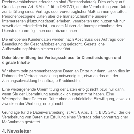
Rechtsverhältnisses erforderlich sind (Bestandsdaten). Dies erfolgt auf
Grundlage von Art. 6 Abs. 1 lit. b DSGVO, der die Verarbeitung von Daten
zur Erfüllung eines Vertrags oder vorvertraglicher Maßnahmen gestattet.
Personenbezogene Daten über die Inanspruchnahme unserer
Internetseiten (Nutzungsdaten) erheben, verarbeiten und nutzen wir nur,
soweit dies erforderlich ist, um dem Nutzer die Inanspruchnahme des
Dienstes zu ermöglichen oder abzurechnen.
Die erhobenen Kundendaten werden nach Abschluss des Auftrags oder
Beendigung der Geschäftsbeziehung gelöscht. Gesetzliche
Aufbewahrungsfristen bleiben unberührt.
Datenübermittlung bei Vertragsschluss für Dienstleistungen und
digitale Inhalte
Wir übermitteln personenbezogene Daten an Dritte nur dann, wenn dies im
Rahmen der Vertragsabwicklung notwendig ist, etwa an das mit der
Zahlungsabwicklung beauftragte Kreditinstitut.
Eine weitergehende Übermittlung der Daten erfolgt nicht bzw. nur dann,
wenn Sie der Übermittlung ausdrücklich zugestimmt haben. Eine
Weitergabe Ihrer Daten an Dritte ohne ausdrückliche Einwilligung, etwa zu
Zwecken der Werbung, erfolgt nicht.
Grundlage für die Datenverarbeitung ist Art. 6 Abs. 1 lit. b DSGVO, der die
Verarbeitung von Daten zur Erfüllung eines Vertrags oder vorvertraglicher
Maßnahmen gestattet.
4. Newsletter