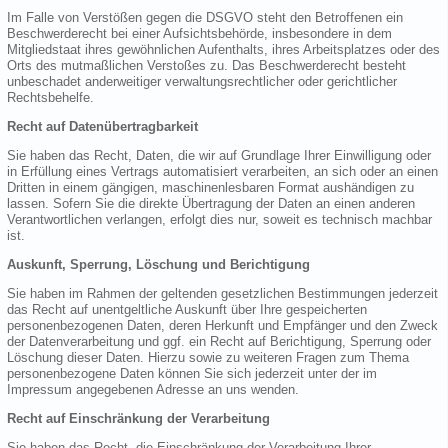
Im Falle von Verstößen gegen die DSGVO steht den Betroffenen ein
Beschwerderecht bei einer Aufsichtsbehörde, insbesondere in dem
Mitgliedstaat ihres gewöhnlichen Aufenthalts, ihres Arbeitsplatzes oder des
Orts des mutmaßlichen Verstoßes zu. Das Beschwerderecht besteht
unbeschadet anderweitiger verwaltungsrechtlicher oder gerichtlicher
Rechtsbehelfe.
Recht auf Datenübertragbarkeit
Sie haben das Recht, Daten, die wir auf Grundlage Ihrer Einwilligung oder
in Erfüllung eines Vertrags automatisiert verarbeiten, an sich oder an einen
Dritten in einem gängigen, maschinenlesbaren Format aushändigen zu
lassen. Sofern Sie die direkte Übertragung der Daten an einen anderen
Verantwortlichen verlangen, erfolgt dies nur, soweit es technisch machbar
ist.
Auskunft, Sperrung, Löschung und Berichtigung
Sie haben im Rahmen der geltenden gesetzlichen Bestimmungen jederzeit
das Recht auf unentgeltliche Auskunft über Ihre gespeicherten
personenbezogenen Daten, deren Herkunft und Empfänger und den Zweck
der Datenverarbeitung und ggf. ein Recht auf Berichtigung, Sperrung oder
Löschung dieser Daten. Hierzu sowie zu weiteren Fragen zum Thema
personenbezogene Daten können Sie sich jederzeit unter der im
Impressum angegebenen Adresse an uns wenden.
Recht auf Einschränkung der Verarbeitung
Sie haben das Recht, die Einschränkung der Verarbeitung Ihrer