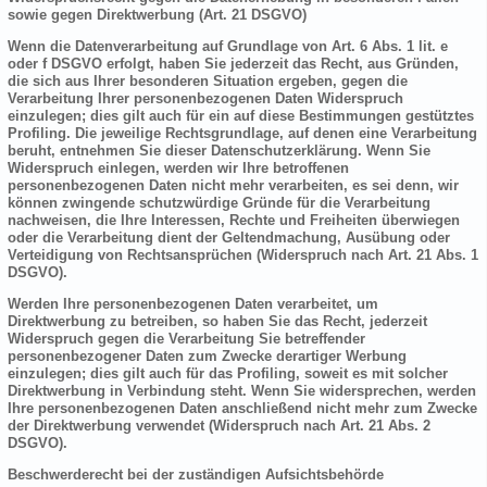
sowie gegen Direktwerbung (Art. 21 DSGVO)
Wenn die Datenverarbeitung auf Grundlage von Art. 6 Abs. 1 lit. e
oder f DSGVO erfolgt, haben Sie jederzeit das Recht, aus Gründen,
die sich aus Ihrer besonderen Situation ergeben, gegen die
Verarbeitung Ihrer personenbezogenen Daten Widerspruch
einzulegen; dies gilt auch für ein auf diese Bestimmungen gestütztes
Profiling. Die jeweilige Rechtsgrundlage, auf denen eine Verarbeitung
beruht, entnehmen Sie dieser Datenschutzerklärung. Wenn Sie
Widerspruch einlegen, werden wir Ihre betroffenen
personenbezogenen Daten nicht mehr verarbeiten, es sei denn, wir
können zwingende schutzwürdige Gründe für die Verarbeitung
nachweisen, die Ihre Interessen, Rechte und Freiheiten überwiegen
oder die Verarbeitung dient der Geltendmachung, Ausübung oder
Verteidigung von Rechtsansprüchen (Widerspruch nach Art. 21 Abs. 1
DSGVO).
Werden Ihre personenbezogenen Daten verarbeitet, um
Direktwerbung zu betreiben, so haben Sie das Recht, jederzeit
Widerspruch gegen die Verarbeitung Sie betreffender
personenbezogener Daten zum Zwecke derartiger Werbung
einzulegen; dies gilt auch für das Profiling, soweit es mit solcher
Direktwerbung in Verbindung steht. Wenn Sie widersprechen, werden
Ihre personenbezogenen Daten anschließend nicht mehr zum Zwecke
der Direktwerbung verwendet (Widerspruch nach Art. 21 Abs. 2
DSGVO).
Beschwerderecht bei der zuständigen Aufsichtsbehörde