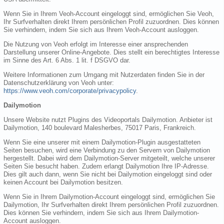
Wenn Sie in Ihrem Veoh-Account eingeloggt sind, ermöglichen Sie Veoh,
Ihr Surfverhalten direkt Ihrem persönlichen Profil zuzuordnen. Dies können
Sie verhindern, indem Sie sich aus Ihrem Veoh-Account ausloggen.
Die Nutzung von Veoh erfolgt im Interesse einer ansprechenden
Darstellung unserer Online-Angebote. Dies stellt ein berechtigtes Interesse
im Sinne des Art. 6 Abs. 1 lit. f DSGVO dar.
Weitere Informationen zum Umgang mit Nutzerdaten finden Sie in der
Datenschutzerklärung von Veoh unter:
https://www.veoh.com/corporate/privacypolicy
.
Dailymotion
Unsere Website nutzt Plugins des Videoportals Dailymotion. Anbieter ist
Dailymotion, 140 boulevard Malesherbes, 75017 Paris, Frankreich.
Wenn Sie eine unserer mit einem Dailymotion-Plugin ausgestatteten
Seiten besuchen, wird eine Verbindung zu den Servern von Dailymotion
hergestellt. Dabei wird dem Dailymotion-Server mitgeteilt, welche unserer
Seiten Sie besucht haben. Zudem erlangt Dailymotion Ihre IP-Adresse.
Dies gilt auch dann, wenn Sie nicht bei Dailymotion eingeloggt sind oder
keinen Account bei Dailymotion besitzen.
Wenn Sie in Ihrem Dailymotion-Account eingeloggt sind, ermöglichen Sie
Dailymotion, Ihr Surfverhalten direkt Ihrem persönlichen Profil zuzuordnen.
Dies können Sie verhindern, indem Sie sich aus Ihrem Dailymotion-
Account ausloggen.