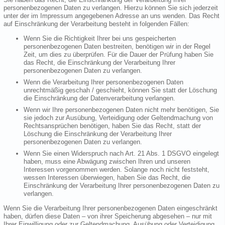
personenbezogenen Daten zu verlangen. Hierzu können Sie sich jederzeit
unter der im Impressum angegebenen Adresse an uns wenden. Das Recht
auf Einschränkung der Verarbeitung besteht in folgenden Fällen:
Wenn Sie die Richtigkeit Ihrer bei uns gespeicherten
personenbezogenen Daten bestreiten, benötigen wir in der Regel
Zeit, um dies zu überprüfen. Für die Dauer der Prüfung haben Sie
das Recht, die Einschränkung der Verarbeitung Ihrer
personenbezogenen Daten zu verlangen.
Wenn die Verarbeitung Ihrer personenbezogenen Daten
unrechtmäßig geschah / geschieht, können Sie statt der Löschung
die Einschränkung der Datenverarbeitung verlangen.
Wenn wir Ihre personenbezogenen Daten nicht mehr benötigen, Sie
sie jedoch zur Ausübung, Verteidigung oder Geltendmachung von
Rechtsansprüchen benötigen, haben Sie das Recht, statt der
Löschung die Einschränkung der Verarbeitung Ihrer
personenbezogenen Daten zu verlangen.
Wenn Sie einen Widerspruch nach Art. 21 Abs. 1 DSGVO eingelegt
haben, muss eine Abwägung zwischen Ihren und unseren
Interessen vorgenommen werden. Solange noch nicht feststeht,
wessen Interessen überwiegen, haben Sie das Recht, die
Einschränkung der Verarbeitung Ihrer personenbezogenen Daten zu
verlangen.
Wenn Sie die Verarbeitung Ihrer personenbezogenen Daten eingeschränkt
haben, dürfen diese Daten – von ihrer Speicherung abgesehen – nur mit
Ihrer Einwilligung oder zur Geltendmachung, Ausübung oder Verteidigung