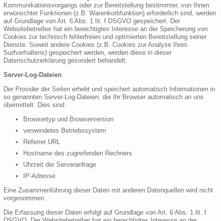
Kommunikationsvorgangs oder zur Bereitstellung bestimmter, von Ihnen
erwünschter Funktionen (z.B. Warenkorbfunktion) erforderlich sind, werden
auf Grundlage von Art. 6 Abs. 1 lit. f DSGVO gespeichert. Der
Websitebetreiber hat ein berechtigtes Interesse an der Speicherung von
Cookies zur technisch fehlerfreien und optimierten Bereitstellung seiner
Dienste. Soweit andere Cookies (z.B. Cookies zur Analyse Ihres
Surfverhaltens) gespeichert werden, werden diese in dieser
Datenschutzerklärung gesondert behandelt.
Server-Log-Dateien
Der Provider der Seiten erhebt und speichert automatisch Informationen in
so genannten Server-Log-Dateien, die Ihr Browser automatisch an uns
übermittelt. Dies sind:
Browsertyp und Browserversion
verwendetes Betriebssystem
Referrer URL
Hostname des zugreifenden Rechners
Uhrzeit der Serveranfrage
IP-Adresse
Eine Zusammenführung dieser Daten mit anderen Datenquellen wird nicht
vorgenommen.
Die Erfassung dieser Daten erfolgt auf Grundlage von Art. 6 Abs. 1 lit. f
DSGVO. Der Websitebetreiber hat ein berechtigtes Interesse an der