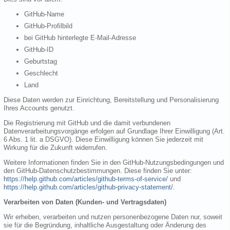
GitHub-Name
GitHub-Profilbild
bei GitHub hinterlegte E-Mail-Adresse
GitHub-ID
Geburtstag
Geschlecht
Land
Diese Daten werden zur Einrichtung, Bereitstellung und Personalisierung
Ihres Accounts genutzt.
Die Registrierung mit GitHub und die damit verbundenen
Datenverarbeitungsvorgänge erfolgen auf Grundlage Ihrer Einwilligung (Art.
6 Abs. 1 lit. a DSGVO). Diese Einwilligung können Sie jederzeit mit
Wirkung für die Zukunft widerrufen.
Weitere Informationen finden Sie in den GitHub-Nutzungsbedingungen und
den GitHub-Datenschutzbestimmungen. Diese finden Sie unter:
https://help.github.com/articles/github-terms-of-service/
und
https://help.github.com/articles/github-privacy-statement/
.
Verarbeiten von Daten (Kunden- und Vertragsdaten)
Wir erheben, verarbeiten und nutzen personenbezogene Daten nur, soweit
sie für die Begründung, inhaltliche Ausgestaltung oder Änderung des