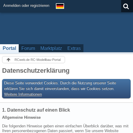
Anmelden oder registrieren
Portal
Forum
Marktplatz
Extras
RCweb.de RC-Modellbau-Portal
Datenschutzerklärung
Diese Seite verwendet Cookies. Durch die Nutzung unserer Seite
erklären Sie sich damit einverstanden, dass wir Cookies setzen.
Weitere Informationen
1. Datenschutz auf einen Blick
Allgemeine Hinweise
Die folgenden Hinweise geben einen einfachen Überblick darüber, was mit
Ihren personenbezogenen Daten passiert, wenn Sie unsere Website