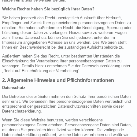
Nutzerverhaltens verwendet werden.
Welche Rechte haben Sie bezüglich Ihrer Daten?
Sie haben jederzeit das Recht unentgeltlich Auskunft über Herkunft,
Empfänger und Zweck Ihrer gespeicherten personenbezogenen Daten zu
erhalten. Sie haben außerdem ein Recht, die Berichtigung, Sperrung oder
Löschung dieser Daten zu verlangen. Hierzu sowie zu weiteren Fragen
zum Thema Datenschutz können Sie sich jederzeit unter der im
Impressum angegebenen Adresse an uns wenden. Des Weiteren steht
Ihnen ein Beschwerderecht bei der zuständigen Aufsichtsbehörde zu.
Außerdem haben Sie das Recht, unter bestimmten Umständen die
Einschränkung der Verarbeitung Ihrer personenbezogenen Daten zu
verlangen. Details hierzu entnehmen Sie der Datenschutzerklärung unter
„Recht auf Einschränkung der Verarbeitung“.
2. Allgemeine Hinweise und Pflichtinformationen
Datenschutz
Die Betreiber dieser Seiten nehmen den Schutz Ihrer persönlichen Daten
sehr ernst. Wir behandeln Ihre personenbezogenen Daten vertraulich und
entsprechend der gesetzlichen Datenschutzvorschriften sowie dieser
Datenschutzerklärung.
Wenn Sie diese Website benutzen, werden verschiedene
personenbezogene Daten erhoben. Personenbezogene Daten sind Daten,
mit denen Sie persönlich identifiziert werden können. Die vorliegende
Datenschutzerklärung erläutert, welche Daten wir erheben und wofür wir