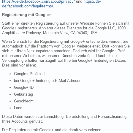
https://de-de.facebook.com/about/privacy/
und
https://de-
de.facebook.com/legal/terms/
.
Registrierung mit Google+
Statt einer direkten Registrierung auf unserer Website können Sie sich mit
Google+ registrieren. Anbieter dieses Dienstes ist die Google LLC, 1600
Amphitheatre Parkway, Mountain View, CA 94043, USA.
Wenn Sie sich für die Registrierung mit Google+ entscheiden, werden Sie
automatisch auf die Plattform von Google+ weitergeleitet. Dort können Sie
sich mit Ihren Nutzungsdaten anmelden. Dadurch wird Ihr Google+-Profil
mit unserer Website bzw. unseren Diensten verknüpft. Durch diese
Verknüpfung erhalten wir Zugriff auf Ihre bei Google+ hinterlegten Daten.
Dies sind vor allem:
Google+-Profilbild
bei Google+ hinterlegte E-Mail-Adresse
Google+-ID
Geburtstag
Geschlecht
Land
Diese Daten werden zur Einrichtung, Bereitstellung und Personalisierung
Ihres Accounts genutzt.
Die Registrierung mit Google+ und die damit verbundenen