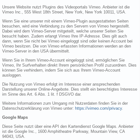
Unsere Website nutzt Plugins des Videoportals Vimeo. Anbieter ist die
Vimeo Inc., 555 West 18th Street, New York, New York 10011, USA.
Wenn Sie eine unserer mit einem Vimeo-Plugin ausgestatteten Seiten
besuchen, wird eine Verbindung zu den Servern von Vimeo hergestellt.
Dabei wird dem Vimeo-Server mitgeteilt, welche unserer Seiten Sie
besucht haben. Zudem erlangt Vimeo Ihre IP-Adresse. Dies gilt auch
dann, wenn Sie nicht bei Vimeo eingeloggt sind oder keinen Account bei
Vimeo besitzen. Die von Vimeo erfassten Informationen werden an den
Vimeo-Server in den USA übermittelt.
Wenn Sie in Ihrem Vimeo-Account eingeloggt sind, ermöglichen Sie
Vimeo, Ihr Surfverhalten direkt Ihrem persönlichen Profil zuzuordnen. Dies
können Sie verhindern, indem Sie sich aus Ihrem Vimeo-Account
ausloggen.
Die Nutzung von Vimeo erfolgt im Interesse einer ansprechenden
Darstellung unserer Online-Angebote. Dies stellt ein berechtigtes Interesse
im Sinne des Art. 6 Abs. 1 lit. f DSGVO dar.
Weitere Informationen zum Umgang mit Nutzerdaten finden Sie in der
Datenschutzerklärung von Vimeo unter:
https://vimeo.com/privacy
.
Google Maps
Diese Seite nutzt über eine API den Kartendienst Google Maps. Anbieter
ist die Google Inc., 1600 Amphitheatre Parkway, Mountain View, CA
94043, USA.