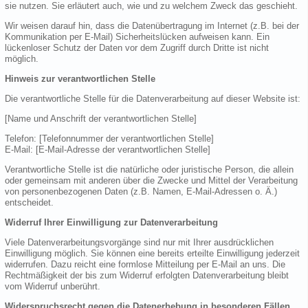
sie nutzen. Sie erläutert auch, wie und zu welchem Zweck das geschieht.
Wir weisen darauf hin, dass die Datenübertragung im Internet (z.B. bei der
Kommunikation per E-Mail) Sicherheitslücken aufweisen kann. Ein
lückenloser Schutz der Daten vor dem Zugriff durch Dritte ist nicht
möglich.
Hinweis zur verantwortlichen Stelle
Die verantwortliche Stelle für die Datenverarbeitung auf dieser Website ist:
[Name und Anschrift der verantwortlichen Stelle]
Telefon: [Telefonnummer der verantwortlichen Stelle]
E-Mail: [E-Mail-Adresse der verantwortlichen Stelle]
Verantwortliche Stelle ist die natürliche oder juristische Person, die allein
oder gemeinsam mit anderen über die Zwecke und Mittel der Verarbeitung
von personenbezogenen Daten (z.B. Namen, E-Mail-Adressen o. Ä.)
entscheidet.
Widerruf Ihrer Einwilligung zur Datenverarbeitung
Viele Datenverarbeitungsvorgänge sind nur mit Ihrer ausdrücklichen
Einwilligung möglich. Sie können eine bereits erteilte Einwilligung jederzeit
widerrufen. Dazu reicht eine formlose Mitteilung per E-Mail an uns. Die
Rechtmäßigkeit der bis zum Widerruf erfolgten Datenverarbeitung bleibt
vom Widerruf unberührt.
Widerspruchsrecht gegen die Datenerhebung in besonderen Fällen