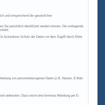
ich und entsprechend der gesetzlichen
ie persönlich identifiziert werden können. Die vorliegende
chieht.
in lückenloser Schutz der Daten vor dem Zugriff durch Dritte
Verarbeitung von personenbezogenen Daten (z.B. Namen, E-Mail-
zeit widerrufen. Dazu reicht eine formlose Mitteilung per E-