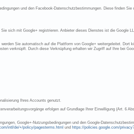
sbedingungen und den Facebook-Datenschutzbestimmungen. Diese finden Sie 
n Sie sich mit Google+ registrieren. Anbieter dieses Dienstes ist die Googl
, werden Sie automatisch auf die Plattform von Google+ weitergeleitet. Dort
sten verknüpft. Durch diese Verknüpfung erhalten wir Zugriff auf Ihre bei Goo
nalisierung Ihres Accounts genutzt.
nverarbeitungsvorgänge erfolgen auf Grundlage Ihrer Einwilligung (Art. 6 Abs
dingungen, Google+-Nutzungsbedingungen und den Google-Datenschutzbestim
com/intl/de/+/policy/pagesterms.html
und
https://policies.google.com/privacy