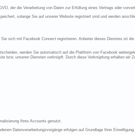
DSGVO, der die Verarbeitung von Daten zur Erfüllung eines Vertrags oder vorve
peichert, solange Sie auf unserer Website registriert sind und werden anschl
n Sie sich mit Facebook Connect registrieren. Anbieter dieses Dienstes ist di
tscheiden, werden Sie automatisch auf die Plattform von Facebook weitergele
te bzw. unseren Diensten verknüpft. Durch diese Verknüpfung erhalten wir Zug
nalisierung Ihres Accounts genutzt.
denen Datenverarbeitungsvorgänge erfolgen auf Grundlage Ihrer Einwilligung (