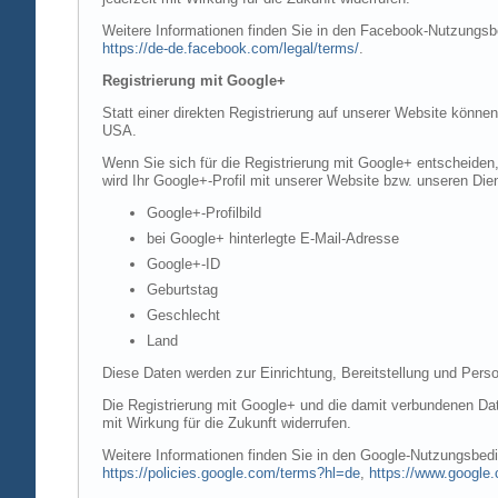
Weitere Informationen finden Sie in den Facebook-Nutzung
https://de-de.facebook.com/legal/terms/
.
Registrierung mit Google+
Statt einer direkten Registrierung auf unserer Website könne
USA.
Wenn Sie sich für die Registrierung mit Google+ entscheiden
wird Ihr Google+-Profil mit unserer Website bzw. unseren Dien
Google+-Profilbild
bei Google+ hinterlegte E-Mail-Adresse
Google+-ID
Geburtstag
Geschlecht
Land
Diese Daten werden zur Einrichtung, Bereitstellung und Perso
Die Registrierung mit Google+ und die damit verbundenen Date
mit Wirkung für die Zukunft widerrufen.
Weitere Informationen finden Sie in den Google-Nutzungsbe
https://policies.google.com/terms?hl=de
,
https://www.google.