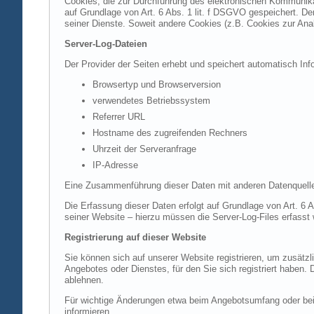
Cookies, die zur Durchführung des elektronischen Kommunikat
auf Grundlage von Art. 6 Abs. 1 lit. f DSGVO gespeichert. Der
seiner Dienste. Soweit andere Cookies (z.B. Cookies zur Ana
Server-Log-Dateien
Der Provider der Seiten erhebt und speichert automatisch Inf
Browsertyp und Browserversion
verwendetes Betriebssystem
Referrer URL
Hostname des zugreifenden Rechners
Uhrzeit der Serveranfrage
IP-Adresse
Eine Zusammenführung dieser Daten mit anderen Datenquell
Die Erfassung dieser Daten erfolgt auf Grundlage von Art. 6 A
seiner Website – hierzu müssen die Server-Log-Files erfasst
Registrierung auf dieser Website
Sie können sich auf unserer Website registrieren, um zusätz
Angebotes oder Dienstes, für den Sie sich registriert haben.
ablehnen.
Für wichtige Änderungen etwa beim Angebotsumfang oder bei
informieren.