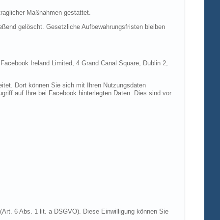
rtraglicher Maßnahmen gestattet.
ießend gelöscht. Gesetzliche Aufbewahrungsfristen bleiben
e Facebook Ireland Limited, 4 Grand Canal Square, Dublin 2,
itet. Dort können Sie sich mit Ihren Nutzungsdaten
riff auf Ihre bei Facebook hinterlegten Daten. Dies sind vor
Art. 6 Abs. 1 lit. a DSGVO). Diese Einwilligung können Sie