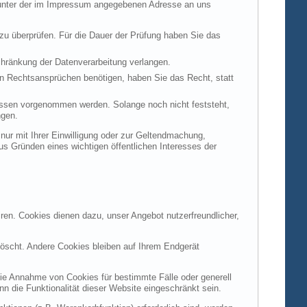
t unter der im Impressum angegebenen Adresse an uns
 zu überprüfen. Für die Dauer der Prüfung haben Sie das
hränkung der Datenverarbeitung verlangen.
n Rechtsansprüchen benötigen, haben Sie das Recht, statt
ssen vorgenommen werden. Solange noch nicht feststeht,
ngen.
ur mit Ihrer Einwilligung oder zur Geltendmachung,
s Gründen eines wichtigen öffentlichen Interesses der
ren. Cookies dienen dazu, unser Angebot nutzerfreundlicher,
öscht. Andere Cookies bleiben auf Ihrem Endgerät
die Annahme von Cookies für bestimmte Fälle oder generell
 die Funktionalität dieser Website eingeschränkt sein.