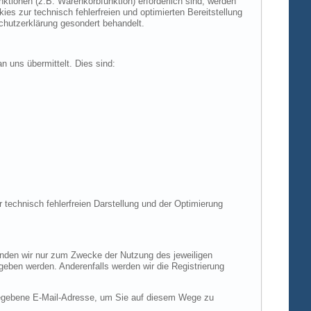
tionen (z.B. Warenkorbfunktion) erforderlich sind, werden
es zur technisch fehlerfreien und optimierten Bereitstellung
chutzerklärung gesondert behandelt.
n uns übermittelt. Dies sind:
r technisch fehlerfreien Darstellung und der Optimierung
enden wir nur zum Zwecke der Nutzung des jeweiligen
egeben werden. Anderenfalls werden wir die Registrierung
gegebene E-Mail-Adresse, um Sie auf diesem Wege zu