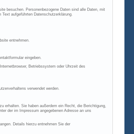
site besuchen. Personenbezogene Daten sind alle Daten, mit
m Text aufgeführten Datenschutzerklärung.
ebsite entnehmen.
ontaktformular eingeben.
nternetbrowser, Betriebssystem oder Uhrzeit des
Nutzerverhaltens verwendet werden.
u erhalten. Sie haben außerdem ein Recht, die Berichtigung,
 unter der im Impressum angegebenen Adresse an uns
ngen. Details hierzu entnehmen Sie der