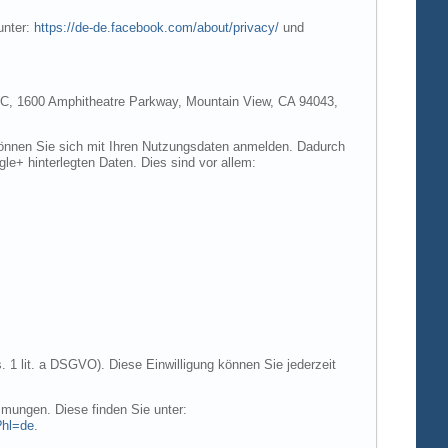
unter:
https://de-de.facebook.com/about/privacy/
und
e LLC, 1600 Amphitheatre Parkway, Mountain View, CA 94043,
 können Sie sich mit Ihren Nutzungsdaten anmelden. Dadurch
gle+ hinterlegten Daten. Dies sind vor allem:
. 1 lit. a DSGVO). Diese Einwilligung können Sie jederzeit
mungen. Diese finden Sie unter:
?hl=de
.