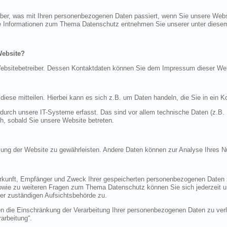
über, was mit Ihren personenbezogenen Daten passiert, wenn Sie unsere Web
iche Informationen zum Thema Datenschutz entnehmen Sie unserer unter diese
Website?
n Websitebetreiber. Dessen Kontaktdaten können Sie dem Impressum dieser W
ese mitteilen. Hierbei kann es sich z.B. um Daten handeln, die Sie in ein K
rch unsere IT-Systeme erfasst. Das sind vor allem technische Daten (z.B. I
ch, sobald Sie unsere Website betreten.
tellung der Website zu gewährleisten. Andere Daten können zur Analyse Ihres 
Herkunft, Empfänger und Zweck Ihrer gespeicherten personenbezogenen Daten z
sowie zu weiteren Fragen zum Thema Datenschutz können Sie sich jederzeit
er zuständigen Aufsichtsbehörde zu.
die Einschränkung der Verarbeitung Ihrer personenbezogenen Daten zu verla
arbeitung“.