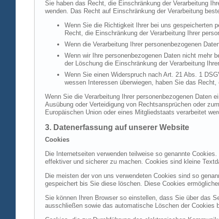
Sie haben das Recht, die Einschränkung der Verarbeitung Ih
wenden. Das Recht auf Einschränkung der Verarbeitung besteh
Wenn Sie die Richtigkeit Ihrer bei uns gespeicherten 
Recht, die Einschränkung der Verarbeitung Ihrer per
Wenn die Verarbeitung Ihrer personenbezogenen Daten
Wenn wir Ihre personenbezogenen Daten nicht mehr be
der Löschung die Einschränkung der Verarbeitung Ihr
Wenn Sie einen Widerspruch nach Art. 21 Abs. 1 DSG
wessen Interessen überwiegen, haben Sie das Recht, 
Wenn Sie die Verarbeitung Ihrer personenbezogenen Daten ein
Ausübung oder Verteidigung von Rechtsansprüchen oder zum Sc
Europäischen Union oder eines Mitgliedstaats verarbeitet wer
3. Datenerfassung auf unserer Website
Cookies
Die Internetseiten verwenden teilweise so genannte Cookies.
effektiver und sicherer zu machen. Cookies sind kleine Textd
Die meisten der von uns verwendeten Cookies sind so genan
gespeichert bis Sie diese löschen. Diese Cookies ermöglich
Sie können Ihren Browser so einstellen, dass Sie über das S
ausschließen sowie das automatische Löschen der Cookies bei