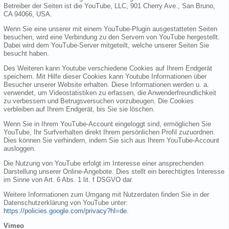
Betreiber der Seiten ist die YouTube, LLC, 901 Cherry Ave., San Bruno,
CA 94066, USA.
Wenn Sie eine unserer mit einem YouTube-Plugin ausgestatteten Seiten
besuchen, wird eine Verbindung zu den Servern von YouTube hergestellt.
Dabei wird dem YouTube-Server mitgeteilt, welche unserer Seiten Sie
besucht haben.
Des Weiteren kann Youtube verschiedene Cookies auf Ihrem Endgerät
speichern. Mit Hilfe dieser Cookies kann Youtube Informationen über
Besucher unserer Website erhalten. Diese Informationen werden u. a.
verwendet, um Videostatistiken zu erfassen, die Anwenderfreundlichkeit
zu verbessern und Betrugsversuchen vorzubeugen. Die Cookies
verbleiben auf Ihrem Endgerät, bis Sie sie löschen.
Wenn Sie in Ihrem YouTube-Account eingeloggt sind, ermöglichen Sie
YouTube, Ihr Surfverhalten direkt Ihrem persönlichen Profil zuzuordnen.
Dies können Sie verhindern, indem Sie sich aus Ihrem YouTube-Account
ausloggen.
Die Nutzung von YouTube erfolgt im Interesse einer ansprechenden
Darstellung unserer Online-Angebote. Dies stellt ein berechtigtes Interesse
im Sinne von Art. 6 Abs. 1 lit. f DSGVO dar.
Weitere Informationen zum Umgang mit Nutzerdaten finden Sie in der
Datenschutzerklärung von YouTube unter:
https://policies.google.com/privacy?hl=de
.
Vimeo