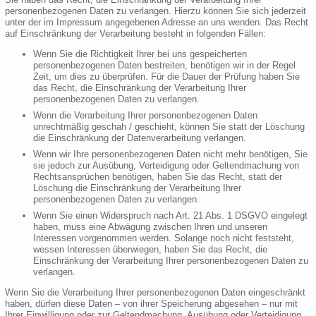
personenbezogenen Daten zu verlangen. Hierzu können Sie sich jederzeit
unter der im Impressum angegebenen Adresse an uns wenden. Das Recht
auf Einschränkung der Verarbeitung besteht in folgenden Fällen:
Wenn Sie die Richtigkeit Ihrer bei uns gespeicherten
personenbezogenen Daten bestreiten, benötigen wir in der Regel
Zeit, um dies zu überprüfen. Für die Dauer der Prüfung haben Sie
das Recht, die Einschränkung der Verarbeitung Ihrer
personenbezogenen Daten zu verlangen.
Wenn die Verarbeitung Ihrer personenbezogenen Daten
unrechtmäßig geschah / geschieht, können Sie statt der Löschung
die Einschränkung der Datenverarbeitung verlangen.
Wenn wir Ihre personenbezogenen Daten nicht mehr benötigen, Sie
sie jedoch zur Ausübung, Verteidigung oder Geltendmachung von
Rechtsansprüchen benötigen, haben Sie das Recht, statt der
Löschung die Einschränkung der Verarbeitung Ihrer
personenbezogenen Daten zu verlangen.
Wenn Sie einen Widerspruch nach Art. 21 Abs. 1 DSGVO eingelegt
haben, muss eine Abwägung zwischen Ihren und unseren
Interessen vorgenommen werden. Solange noch nicht feststeht,
wessen Interessen überwiegen, haben Sie das Recht, die
Einschränkung der Verarbeitung Ihrer personenbezogenen Daten zu
verlangen.
Wenn Sie die Verarbeitung Ihrer personenbezogenen Daten eingeschränkt
haben, dürfen diese Daten – von ihrer Speicherung abgesehen – nur mit
Ihrer Einwilligung oder zur Geltendmachung, Ausübung oder Verteidigung