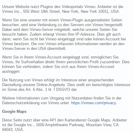
Unsere Website nutzt Plugins des Videoportals Vimeo. Anbieter ist die
Vimeo Inc., 555 West 18th Street, New York, New York 10011, USA.
Wenn Sie eine unserer mit einem Vimeo-Plugin ausgestatteten Seiten
besuchen, wird eine Verbindung zu den Servern von Vimeo hergestellt.
Dabei wird dem Vimeo-Server mitgeteilt, welche unserer Seiten Sie
besucht haben. Zudem erlangt Vimeo Ihre IP-Adresse. Dies gilt auch
dann, wenn Sie nicht bei Vimeo eingeloggt sind oder keinen Account bei
Vimeo besitzen. Die von Vimeo erfassten Informationen werden an den
Vimeo-Server in den USA übermittelt.
Wenn Sie in Ihrem Vimeo-Account eingeloggt sind, ermöglichen Sie
Vimeo, Ihr Surfverhalten direkt Ihrem persönlichen Profil zuzuordnen. Dies
können Sie verhindern, indem Sie sich aus Ihrem Vimeo-Account
ausloggen.
Die Nutzung von Vimeo erfolgt im Interesse einer ansprechenden
Darstellung unserer Online-Angebote. Dies stellt ein berechtigtes Interesse
im Sinne des Art. 6 Abs. 1 lit. f DSGVO dar.
Weitere Informationen zum Umgang mit Nutzerdaten finden Sie in der
Datenschutzerklärung von Vimeo unter:
https://vimeo.com/privacy
.
Google Maps
Diese Seite nutzt über eine API den Kartendienst Google Maps. Anbieter
ist die Google Inc., 1600 Amphitheatre Parkway, Mountain View, CA
94043, USA.