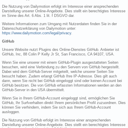
Die Nutzung von Dailymotion erfolgt im Interesse einer ansprechenden
Darstellung unserer Online-Angebote. Dies stellt ein berechtigtes Interesse
im Sinne des Art. 6 Abs. 1 lit. f DSGVO dar.
Weitere Informationen zum Umgang mit Nutzerdaten finden Sie in der
Datenschutzerklärung von Dailymotion unter:
https://www.dailymotion.com/legal/privacy
.
GitHub
Unsere Website nutzt Plugins des Online-Dienstes GitHub. Anbieter ist
GitHub, Inc, 88 Colin P Kelly Jr St, San Francisco, CA 94107, USA.
Wenn Sie eine unserer mit einem GitHub-Plugin ausgestatteten Seiten
besuchen, wird eine Verbindung zu den Servern von GitHub hergestellt.
Dabei wird dem GitHub-Server mitgeteilt, welche unserer Seiten Sie
besucht haben. Zudem erlangt GitHub Ihre IP-Adresse. Dies gilt auch
dann, wenn Sie nicht bei GitHub eingeloggt sind oder keinen Account bei
GitHub besitzen. Die von GitHub erfassten Informationen werden an den
GitHub-Server in den USA übermittelt.
Wenn Sie in Ihrem GitHub-Account eingeloggt sind, ermöglichen Sie
GitHub, Ihr Surfverhalten direkt Ihrem persönlichen Profil zuzuordnen. Dies
können Sie verhindern, indem Sie sich aus Ihrem GitHub-Account
ausloggen.
Die Nutzung von GitHub erfolgt im Interesse einer ansprechenden
Darstellung unserer Online-Angebote. Dies stellt ein berechtigtes Interesse