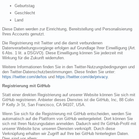
Geburtstag
Geschlecht
Land
Diese Daten werden zur Einrichtung, Bereitstellung und Personalisierung
Ihres Accounts genutzt.
Die Registrierung mit Twitter und die damit verbundenen
Datenverarbeitungsvorgänge erfolgen auf Grundlage Ihrer Einwilligung (Art.
6 Abs. 1 lit. a DSGVO). Diese Einwilligung können Sie jederzeit mit
Wirkung für die Zukunft widerrufen.
Weitere Informationen finden Sie in den Twitter-Nutzungsbedingungen und
den Twitter-Datenschutzbestimmungen. Diese finden Sie unter:
https://twitter.com/de/tos
und
https://twitter.com/de/privacy
.
Registrierung mit GitHub
Statt einer direkten Registrierung auf unserer Website können Sie sich mit
GitHub registrieren. Anbieter dieses Dienstes ist die GitHub, Inc, 88 Colin
P Kelly Jr St, San Francisco, CA 94107, USA.
Wenn Sie sich für die Registrierung mit GitHub entscheiden, werden Sie
automatisch auf die Plattform von GitHub weitergeleitet. Dort können Sie
sich mit Ihren Nutzungsdaten anmelden. Dadurch wird Ihr GitHub-Profil mit
unserer Website bzw. unseren Diensten verknüpft. Durch diese
Verknüpfung erhalten wir Zugriff auf Ihre bei GitHub hinterlegten Daten.
Dies sind vor allem: