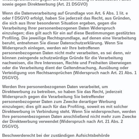
sowie gegen Direktwerbung (Art. 21 DSGVO)
Wenn die Datenverarbeitung auf Grundlage von Art. 6 Abs. 1 lit. e
oder f DSGVO erfolgt, haben Sie jederzeit das Recht, aus Gründen,
die sich aus Ihrer besonderen Situation ergeben, gegen die
Verarbeitung Ihrer personenbezogenen Daten Widerspruch
einzulegen; dies gilt auch für ein auf diese Bestimmungen gestütztes
Profiling. Die jeweilige Rechtsgrundlage, auf denen eine Verarbeitung
beruht, entnehmen Sie dieser Datenschutzerklärung. Wenn Sie
Widerspruch einlegen, werden wir Ihre betroffenen
personenbezogenen Daten nicht mehr verarbeiten, es sei denn, wir
können zwingende schutzwürdige Gründe für die Verarbeitung
nachweisen, die Ihre Interessen, Rechte und Freiheiten überwiegen
oder die Verarbeitung dient der Geltendmachung, Ausübung oder
Verteidigung von Rechtsansprüchen (Widerspruch nach Art. 21 Abs. 1
DSGVO).
Werden Ihre personenbezogenen Daten verarbeitet, um
Direktwerbung zu betreiben, so haben Sie das Recht, jederzeit
Widerspruch gegen die Verarbeitung Sie betreffender
personenbezogener Daten zum Zwecke derartiger Werbung
einzulegen; dies gilt auch für das Profiling, soweit es mit solcher
Direktwerbung in Verbindung steht. Wenn Sie widersprechen, werden
Ihre personenbezogenen Daten anschließend nicht mehr zum Zwecke
der Direktwerbung verwendet (Widerspruch nach Art. 21 Abs. 2
DSGVO).
Beschwerderecht bei der zuständigen Aufsichtsbehörde