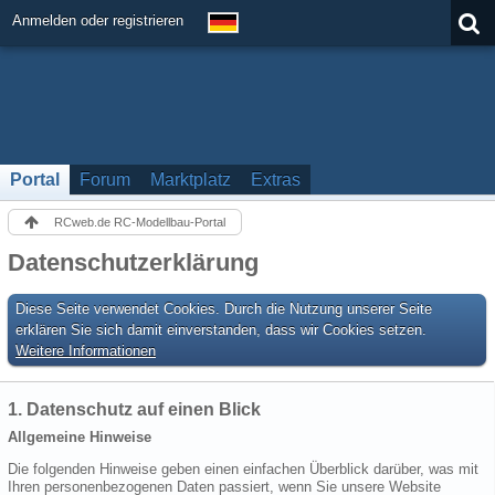
Anmelden oder registrieren
Portal
Forum
Marktplatz
Extras
RCweb.de RC-Modellbau-Portal
Datenschutzerklärung
Diese Seite verwendet Cookies. Durch die Nutzung unserer Seite
erklären Sie sich damit einverstanden, dass wir Cookies setzen.
Weitere Informationen
1. Datenschutz auf einen Blick
Allgemeine Hinweise
Die folgenden Hinweise geben einen einfachen Überblick darüber, was mit
Ihren personenbezogenen Daten passiert, wenn Sie unsere Website