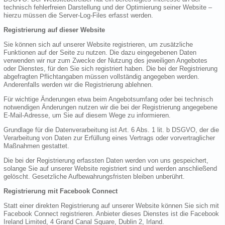
technisch fehlerfreien Darstellung und der Optimierung seiner Website –
hierzu müssen die Server-Log-Files erfasst werden.
Registrierung auf dieser Website
Sie können sich auf unserer Website registrieren, um zusätzliche
Funktionen auf der Seite zu nutzen. Die dazu eingegebenen Daten
verwenden wir nur zum Zwecke der Nutzung des jeweiligen Angebotes
oder Dienstes, für den Sie sich registriert haben. Die bei der Registrierung
abgefragten Pflichtangaben müssen vollständig angegeben werden.
Anderenfalls werden wir die Registrierung ablehnen.
Für wichtige Änderungen etwa beim Angebotsumfang oder bei technisch
notwendigen Änderungen nutzen wir die bei der Registrierung angegebene
E-Mail-Adresse, um Sie auf diesem Wege zu informieren.
Grundlage für die Datenverarbeitung ist Art. 6 Abs. 1 lit. b DSGVO, der die
Verarbeitung von Daten zur Erfüllung eines Vertrags oder vorvertraglicher
Maßnahmen gestattet.
Die bei der Registrierung erfassten Daten werden von uns gespeichert,
solange Sie auf unserer Website registriert sind und werden anschließend
gelöscht. Gesetzliche Aufbewahrungsfristen bleiben unberührt.
Registrierung mit Facebook Connect
Statt einer direkten Registrierung auf unserer Website können Sie sich mit
Facebook Connect registrieren. Anbieter dieses Dienstes ist die Facebook
Ireland Limited, 4 Grand Canal Square, Dublin 2, Irland.