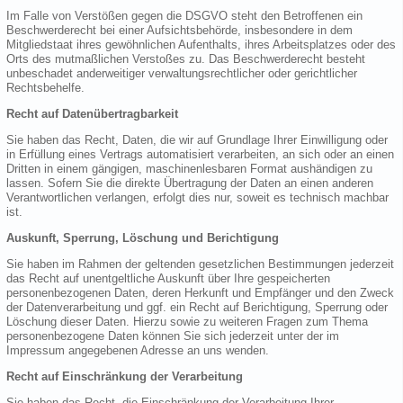
Im Falle von Verstößen gegen die DSGVO steht den Betroffenen ein
Beschwerderecht bei einer Aufsichtsbehörde, insbesondere in dem
Mitgliedstaat ihres gewöhnlichen Aufenthalts, ihres Arbeitsplatzes oder des
Orts des mutmaßlichen Verstoßes zu. Das Beschwerderecht besteht
unbeschadet anderweitiger verwaltungsrechtlicher oder gerichtlicher
Rechtsbehelfe.
Recht auf Datenübertragbarkeit
Sie haben das Recht, Daten, die wir auf Grundlage Ihrer Einwilligung oder
in Erfüllung eines Vertrags automatisiert verarbeiten, an sich oder an einen
Dritten in einem gängigen, maschinenlesbaren Format aushändigen zu
lassen. Sofern Sie die direkte Übertragung der Daten an einen anderen
Verantwortlichen verlangen, erfolgt dies nur, soweit es technisch machbar
ist.
Auskunft, Sperrung, Löschung und Berichtigung
Sie haben im Rahmen der geltenden gesetzlichen Bestimmungen jederzeit
das Recht auf unentgeltliche Auskunft über Ihre gespeicherten
personenbezogenen Daten, deren Herkunft und Empfänger und den Zweck
der Datenverarbeitung und ggf. ein Recht auf Berichtigung, Sperrung oder
Löschung dieser Daten. Hierzu sowie zu weiteren Fragen zum Thema
personenbezogene Daten können Sie sich jederzeit unter der im
Impressum angegebenen Adresse an uns wenden.
Recht auf Einschränkung der Verarbeitung
Sie haben das Recht, die Einschränkung der Verarbeitung Ihrer