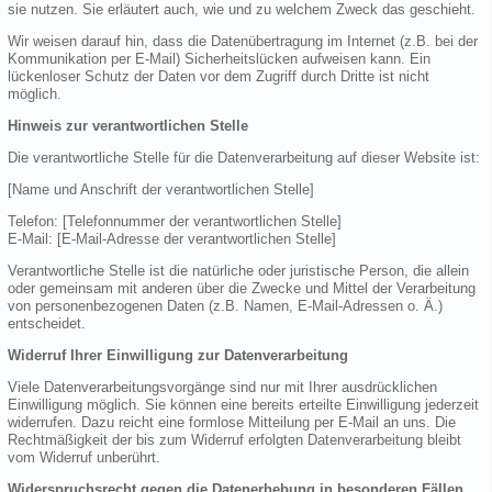
sie nutzen. Sie erläutert auch, wie und zu welchem Zweck das geschieht.
Wir weisen darauf hin, dass die Datenübertragung im Internet (z.B. bei der
Kommunikation per E-Mail) Sicherheitslücken aufweisen kann. Ein
lückenloser Schutz der Daten vor dem Zugriff durch Dritte ist nicht
möglich.
Hinweis zur verantwortlichen Stelle
Die verantwortliche Stelle für die Datenverarbeitung auf dieser Website ist:
[Name und Anschrift der verantwortlichen Stelle]
Telefon: [Telefonnummer der verantwortlichen Stelle]
E-Mail: [E-Mail-Adresse der verantwortlichen Stelle]
Verantwortliche Stelle ist die natürliche oder juristische Person, die allein
oder gemeinsam mit anderen über die Zwecke und Mittel der Verarbeitung
von personenbezogenen Daten (z.B. Namen, E-Mail-Adressen o. Ä.)
entscheidet.
Widerruf Ihrer Einwilligung zur Datenverarbeitung
Viele Datenverarbeitungsvorgänge sind nur mit Ihrer ausdrücklichen
Einwilligung möglich. Sie können eine bereits erteilte Einwilligung jederzeit
widerrufen. Dazu reicht eine formlose Mitteilung per E-Mail an uns. Die
Rechtmäßigkeit der bis zum Widerruf erfolgten Datenverarbeitung bleibt
vom Widerruf unberührt.
Widerspruchsrecht gegen die Datenerhebung in besonderen Fällen