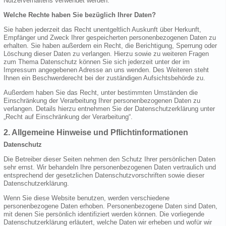
Nutzerverhaltens verwendet werden.
Welche Rechte haben Sie bezüglich Ihrer Daten?
Sie haben jederzeit das Recht unentgeltlich Auskunft über Herkunft,
Empfänger und Zweck Ihrer gespeicherten personenbezogenen Daten zu
erhalten. Sie haben außerdem ein Recht, die Berichtigung, Sperrung oder
Löschung dieser Daten zu verlangen. Hierzu sowie zu weiteren Fragen
zum Thema Datenschutz können Sie sich jederzeit unter der im
Impressum angegebenen Adresse an uns wenden. Des Weiteren steht
Ihnen ein Beschwerderecht bei der zuständigen Aufsichtsbehörde zu.
Außerdem haben Sie das Recht, unter bestimmten Umständen die
Einschränkung der Verarbeitung Ihrer personenbezogenen Daten zu
verlangen. Details hierzu entnehmen Sie der Datenschutzerklärung unter
„Recht auf Einschränkung der Verarbeitung“.
2. Allgemeine Hinweise und Pflichtinformationen
Datenschutz
Die Betreiber dieser Seiten nehmen den Schutz Ihrer persönlichen Daten
sehr ernst. Wir behandeln Ihre personenbezogenen Daten vertraulich und
entsprechend der gesetzlichen Datenschutzvorschriften sowie dieser
Datenschutzerklärung.
Wenn Sie diese Website benutzen, werden verschiedene
personenbezogene Daten erhoben. Personenbezogene Daten sind Daten,
mit denen Sie persönlich identifiziert werden können. Die vorliegende
Datenschutzerklärung erläutert, welche Daten wir erheben und wofür wir