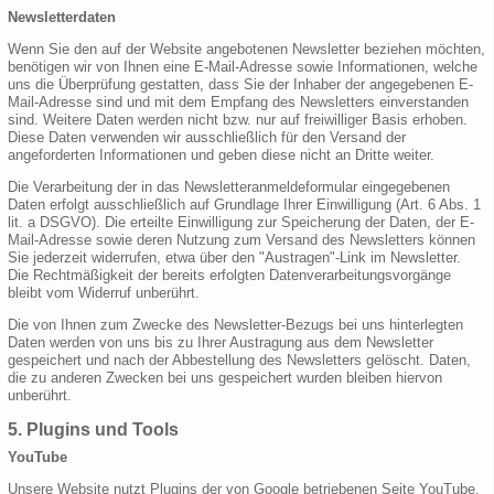
Newsletterdaten
Wenn Sie den auf der Website angebotenen Newsletter beziehen möchten,
benötigen wir von Ihnen eine E-Mail-Adresse sowie Informationen, welche
uns die Überprüfung gestatten, dass Sie der Inhaber der angegebenen E-
Mail-Adresse sind und mit dem Empfang des Newsletters einverstanden
sind. Weitere Daten werden nicht bzw. nur auf freiwilliger Basis erhoben.
Diese Daten verwenden wir ausschließlich für den Versand der
angeforderten Informationen und geben diese nicht an Dritte weiter.
Die Verarbeitung der in das Newsletteranmeldeformular eingegebenen
Daten erfolgt ausschließlich auf Grundlage Ihrer Einwilligung (Art. 6 Abs. 1
lit. a DSGVO). Die erteilte Einwilligung zur Speicherung der Daten, der E-
Mail-Adresse sowie deren Nutzung zum Versand des Newsletters können
Sie jederzeit widerrufen, etwa über den "Austragen"-Link im Newsletter.
Die Rechtmäßigkeit der bereits erfolgten Datenverarbeitungsvorgänge
bleibt vom Widerruf unberührt.
Die von Ihnen zum Zwecke des Newsletter-Bezugs bei uns hinterlegten
Daten werden von uns bis zu Ihrer Austragung aus dem Newsletter
gespeichert und nach der Abbestellung des Newsletters gelöscht. Daten,
die zu anderen Zwecken bei uns gespeichert wurden bleiben hiervon
unberührt.
5. Plugins und Tools
YouTube
Unsere Website nutzt Plugins der von Google betriebenen Seite YouTube.