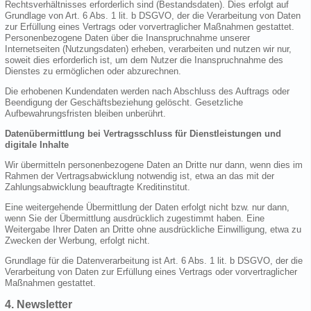
Rechtsverhältnisses erforderlich sind (Bestandsdaten). Dies erfolgt auf
Grundlage von Art. 6 Abs. 1 lit. b DSGVO, der die Verarbeitung von Daten
zur Erfüllung eines Vertrags oder vorvertraglicher Maßnahmen gestattet.
Personenbezogene Daten über die Inanspruchnahme unserer
Internetseiten (Nutzungsdaten) erheben, verarbeiten und nutzen wir nur,
soweit dies erforderlich ist, um dem Nutzer die Inanspruchnahme des
Dienstes zu ermöglichen oder abzurechnen.
Die erhobenen Kundendaten werden nach Abschluss des Auftrags oder
Beendigung der Geschäftsbeziehung gelöscht. Gesetzliche
Aufbewahrungsfristen bleiben unberührt.
Datenübermittlung bei Vertragsschluss für Dienstleistungen und
digitale Inhalte
Wir übermitteln personenbezogene Daten an Dritte nur dann, wenn dies im
Rahmen der Vertragsabwicklung notwendig ist, etwa an das mit der
Zahlungsabwicklung beauftragte Kreditinstitut.
Eine weitergehende Übermittlung der Daten erfolgt nicht bzw. nur dann,
wenn Sie der Übermittlung ausdrücklich zugestimmt haben. Eine
Weitergabe Ihrer Daten an Dritte ohne ausdrückliche Einwilligung, etwa zu
Zwecken der Werbung, erfolgt nicht.
Grundlage für die Datenverarbeitung ist Art. 6 Abs. 1 lit. b DSGVO, der die
Verarbeitung von Daten zur Erfüllung eines Vertrags oder vorvertraglicher
Maßnahmen gestattet.
4. Newsletter