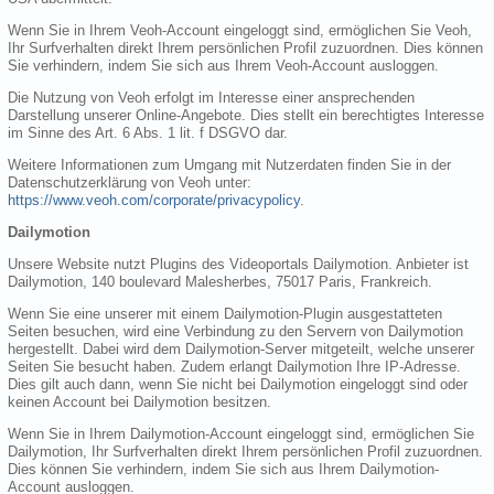
Wenn Sie in Ihrem Veoh-Account eingeloggt sind, ermöglichen Sie Veoh,
Ihr Surfverhalten direkt Ihrem persönlichen Profil zuzuordnen. Dies können
Sie verhindern, indem Sie sich aus Ihrem Veoh-Account ausloggen.
Die Nutzung von Veoh erfolgt im Interesse einer ansprechenden
Darstellung unserer Online-Angebote. Dies stellt ein berechtigtes Interesse
im Sinne des Art. 6 Abs. 1 lit. f DSGVO dar.
Weitere Informationen zum Umgang mit Nutzerdaten finden Sie in der
Datenschutzerklärung von Veoh unter:
https://www.veoh.com/corporate/privacypolicy
.
Dailymotion
Unsere Website nutzt Plugins des Videoportals Dailymotion. Anbieter ist
Dailymotion, 140 boulevard Malesherbes, 75017 Paris, Frankreich.
Wenn Sie eine unserer mit einem Dailymotion-Plugin ausgestatteten
Seiten besuchen, wird eine Verbindung zu den Servern von Dailymotion
hergestellt. Dabei wird dem Dailymotion-Server mitgeteilt, welche unserer
Seiten Sie besucht haben. Zudem erlangt Dailymotion Ihre IP-Adresse.
Dies gilt auch dann, wenn Sie nicht bei Dailymotion eingeloggt sind oder
keinen Account bei Dailymotion besitzen.
Wenn Sie in Ihrem Dailymotion-Account eingeloggt sind, ermöglichen Sie
Dailymotion, Ihr Surfverhalten direkt Ihrem persönlichen Profil zuzuordnen.
Dies können Sie verhindern, indem Sie sich aus Ihrem Dailymotion-
Account ausloggen.