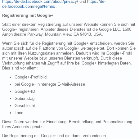
https://de-de.facebook.com/about/privacy/
und
https://de-
de.facebook.com/legal/terms/
.
Registrierung mit Google+
Statt einer direkten Registrierung auf unserer Website können Sie sich mit
Google+ registrieren. Anbieter dieses Dienstes ist die Google LLC, 1600
Amphitheatre Parkway, Mountain View, CA 94043, USA.
Wenn Sie sich für die Registrierung mit Google+ entscheiden, werden Sie
automatisch auf die Plattform von Google+ weitergeleitet. Dort können Sie
sich mit Ihren Nutzungsdaten anmelden. Dadurch wird Ihr Google+-Profil
mit unserer Website bzw. unseren Diensten verknüpft. Durch diese
Verknüpfung erhalten wir Zugriff auf Ihre bei Google+ hinterlegten Daten.
Dies sind vor allem:
Google+-Profilbild
bei Google+ hinterlegte E-Mail-Adresse
Google+-ID
Geburtstag
Geschlecht
Land
Diese Daten werden zur Einrichtung, Bereitstellung und Personalisierung
Ihres Accounts genutzt.
Die Registrierung mit Google+ und die damit verbundenen