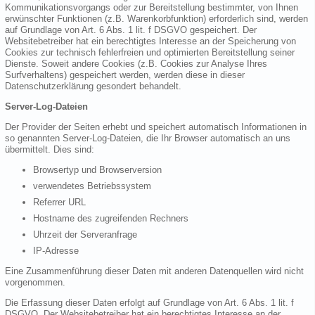
Kommunikationsvorgangs oder zur Bereitstellung bestimmter, von Ihnen
erwünschter Funktionen (z.B. Warenkorbfunktion) erforderlich sind, werden
auf Grundlage von Art. 6 Abs. 1 lit. f DSGVO gespeichert. Der
Websitebetreiber hat ein berechtigtes Interesse an der Speicherung von
Cookies zur technisch fehlerfreien und optimierten Bereitstellung seiner
Dienste. Soweit andere Cookies (z.B. Cookies zur Analyse Ihres
Surfverhaltens) gespeichert werden, werden diese in dieser
Datenschutzerklärung gesondert behandelt.
Server-Log-Dateien
Der Provider der Seiten erhebt und speichert automatisch Informationen in
so genannten Server-Log-Dateien, die Ihr Browser automatisch an uns
übermittelt. Dies sind:
Browsertyp und Browserversion
verwendetes Betriebssystem
Referrer URL
Hostname des zugreifenden Rechners
Uhrzeit der Serveranfrage
IP-Adresse
Eine Zusammenführung dieser Daten mit anderen Datenquellen wird nicht
vorgenommen.
Die Erfassung dieser Daten erfolgt auf Grundlage von Art. 6 Abs. 1 lit. f
DSGVO. Der Websitebetreiber hat ein berechtigtes Interesse an der