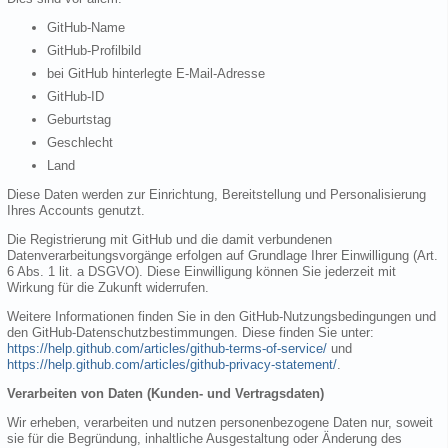
GitHub-Name
GitHub-Profilbild
bei GitHub hinterlegte E-Mail-Adresse
GitHub-ID
Geburtstag
Geschlecht
Land
Diese Daten werden zur Einrichtung, Bereitstellung und Personalisierung
Ihres Accounts genutzt.
Die Registrierung mit GitHub und die damit verbundenen
Datenverarbeitungsvorgänge erfolgen auf Grundlage Ihrer Einwilligung (Art.
6 Abs. 1 lit. a DSGVO). Diese Einwilligung können Sie jederzeit mit
Wirkung für die Zukunft widerrufen.
Weitere Informationen finden Sie in den GitHub-Nutzungsbedingungen und
den GitHub-Datenschutzbestimmungen. Diese finden Sie unter:
https://help.github.com/articles/github-terms-of-service/
und
https://help.github.com/articles/github-privacy-statement/
.
Verarbeiten von Daten (Kunden- und Vertragsdaten)
Wir erheben, verarbeiten und nutzen personenbezogene Daten nur, soweit
sie für die Begründung, inhaltliche Ausgestaltung oder Änderung des