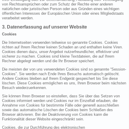
von Rechtsansprüchen oder zum Schutz der Rechte einer anderen
natürlichen oder juristischen Person oder aus Gründen eines wichtigen
öffentlichen Interesses der Europäischen Union oder eines Mitgliedstaats
verarbeitet werden.
3. Datenerfassung auf unserer Website
Cookies
Die Internetseiten verwenden teilweise so genannte Cookies. Cookies
richten auf Ihrem Rechner keinen Schaden an und enthalten keine Viren.
Cookies dienen dazu, unser Angebot nutzerfreundlicher, effektiver und
sicherer zu machen. Cookies sind kleine Textdateien, die auf Ihrem
Rechner abgelegt werden und die Ihr Browser speichert.
Die meisten der von uns verwendeten Cookies sind so genannte “Session-
Cookies”. Sie werden nach Ende Ihres Besuchs automatisch gelöscht.
Andere Cookies bleiben auf Ihrem Endgerät gespeichert bis Sie diese
löschen. Diese Cookies ermöglichen es uns, Ihren Browser beim nächsten
Besuch wiederzuerkennen.
Sie können Ihren Browser so einstellen, dass Sie über das Setzen von
Cookies informiert werden und Cookies nur im Einzelfall erlauben, die
Annahme von Cookies für bestimmte Fälle oder generell ausschließen
sowie das automatische Löschen der Cookies beim Schließen des
Browser aktivieren. Bei der Deaktivierung von Cookies kann die
Funktionalität dieser Website eingeschränkt sein.
Cookies, die zur Durchführung des elektronischen