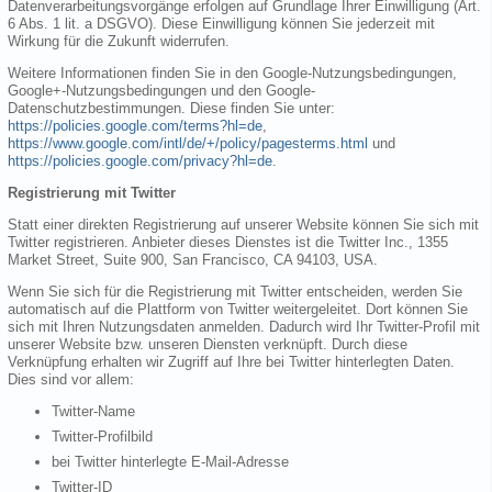
Datenverarbeitungsvorgänge erfolgen auf Grundlage Ihrer Einwilligung (Art.
6 Abs. 1 lit. a DSGVO). Diese Einwilligung können Sie jederzeit mit
Wirkung für die Zukunft widerrufen.
Weitere Informationen finden Sie in den Google-Nutzungsbedingungen,
Google+-Nutzungsbedingungen und den Google-
Datenschutzbestimmungen. Diese finden Sie unter:
https://policies.google.com/terms?hl=de
,
https://www.google.com/intl/de/+/policy/pagesterms.html
und
https://policies.google.com/privacy?hl=de
.
Registrierung mit Twitter
Statt einer direkten Registrierung auf unserer Website können Sie sich mit
Twitter registrieren. Anbieter dieses Dienstes ist die Twitter Inc., 1355
Market Street, Suite 900, San Francisco, CA 94103, USA.
Wenn Sie sich für die Registrierung mit Twitter entscheiden, werden Sie
automatisch auf die Plattform von Twitter weitergeleitet. Dort können Sie
sich mit Ihren Nutzungsdaten anmelden. Dadurch wird Ihr Twitter-Profil mit
unserer Website bzw. unseren Diensten verknüpft. Durch diese
Verknüpfung erhalten wir Zugriff auf Ihre bei Twitter hinterlegten Daten.
Dies sind vor allem:
Twitter-Name
Twitter-Profilbild
bei Twitter hinterlegte E-Mail-Adresse
Twitter-ID