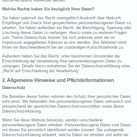
Nutzerverhaltens verwendet werden.
Welche Rechte haben Sie bezüglich Ihrer Daten?
Sie haben jederzeit das Recht unentgeltlich Auskunft über Herkunft,
Empfänger und Zweck Ihrer gespeicherten personenbezogenen Daten zu
erhalten. Sie haben außerdem ein Recht, die Berichtigung, Sperrung oder
Löschung dieser Daten zu verlangen. Hierzu sowie zu weiteren Fragen
zum Thema Datenschutz können Sie sich jederzeit unter der im
Impressum angegebenen Adresse an uns wenden. Des Weiteren steht
Ihnen ein Beschwerderecht bei der zuständigen Aufsichtsbehörde zu.
Außerdem haben Sie das Recht, unter bestimmten Umständen die
Einschränkung der Verarbeitung Ihrer personenbezogenen Daten zu
verlangen. Details hierzu entnehmen Sie der Datenschutzerklärung unter
„Recht auf Einschränkung der Verarbeitung“.
2. Allgemeine Hinweise und Pflichtinformationen
Datenschutz
Die Betreiber dieser Seiten nehmen den Schutz Ihrer persönlichen Daten
sehr ernst. Wir behandeln Ihre personenbezogenen Daten vertraulich und
entsprechend der gesetzlichen Datenschutzvorschriften sowie dieser
Datenschutzerklärung.
Wenn Sie diese Website benutzen, werden verschiedene
personenbezogene Daten erhoben. Personenbezogene Daten sind Daten,
mit denen Sie persönlich identifiziert werden können. Die vorliegende
Datenschutzerklärung erläutert, welche Daten wir erheben und wofür wir