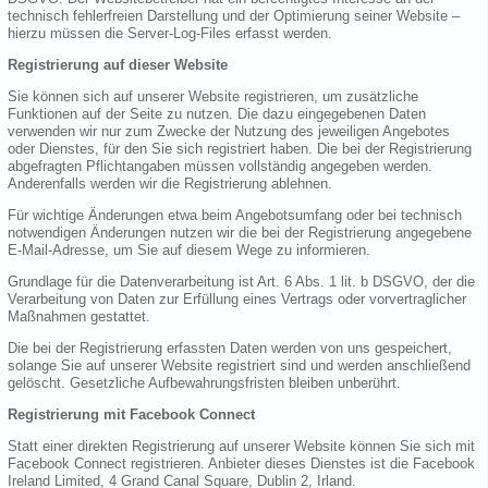
technisch fehlerfreien Darstellung und der Optimierung seiner Website –
hierzu müssen die Server-Log-Files erfasst werden.
Registrierung auf dieser Website
Sie können sich auf unserer Website registrieren, um zusätzliche
Funktionen auf der Seite zu nutzen. Die dazu eingegebenen Daten
verwenden wir nur zum Zwecke der Nutzung des jeweiligen Angebotes
oder Dienstes, für den Sie sich registriert haben. Die bei der Registrierung
abgefragten Pflichtangaben müssen vollständig angegeben werden.
Anderenfalls werden wir die Registrierung ablehnen.
Für wichtige Änderungen etwa beim Angebotsumfang oder bei technisch
notwendigen Änderungen nutzen wir die bei der Registrierung angegebene
E-Mail-Adresse, um Sie auf diesem Wege zu informieren.
Grundlage für die Datenverarbeitung ist Art. 6 Abs. 1 lit. b DSGVO, der die
Verarbeitung von Daten zur Erfüllung eines Vertrags oder vorvertraglicher
Maßnahmen gestattet.
Die bei der Registrierung erfassten Daten werden von uns gespeichert,
solange Sie auf unserer Website registriert sind und werden anschließend
gelöscht. Gesetzliche Aufbewahrungsfristen bleiben unberührt.
Registrierung mit Facebook Connect
Statt einer direkten Registrierung auf unserer Website können Sie sich mit
Facebook Connect registrieren. Anbieter dieses Dienstes ist die Facebook
Ireland Limited, 4 Grand Canal Square, Dublin 2, Irland.