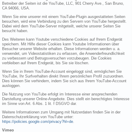
Betreiber der Seiten ist die YouTube, LLC, 901 Cherry Ave., San Bruno,
CA 94066, USA.
Wenn Sie eine unserer mit einem YouTube-Plugin ausgestatteten Seiten
besuchen, wird eine Verbindung zu den Servern von YouTube hergestellt.
Dabei wird dem YouTube-Server mitgeteilt, welche unserer Seiten Sie
besucht haben.
Des Weiteren kann Youtube verschiedene Cookies auf Ihrem Endgerät
speichern. Mit Hilfe dieser Cookies kann Youtube Informationen über
Besucher unserer Website erhalten. Diese Informationen werden u. a.
verwendet, um Videostatistiken zu erfassen, die Anwenderfreundlichkeit
zu verbessern und Betrugsversuchen vorzubeugen. Die Cookies
verbleiben auf Ihrem Endgerät, bis Sie sie löschen.
Wenn Sie in Ihrem YouTube-Account eingeloggt sind, ermöglichen Sie
YouTube, Ihr Surfverhalten direkt Ihrem persönlichen Profil zuzuordnen.
Dies können Sie verhindern, indem Sie sich aus Ihrem YouTube-Account
ausloggen.
Die Nutzung von YouTube erfolgt im Interesse einer ansprechenden
Darstellung unserer Online-Angebote. Dies stellt ein berechtigtes Interesse
im Sinne von Art. 6 Abs. 1 lit. f DSGVO dar.
Weitere Informationen zum Umgang mit Nutzerdaten finden Sie in der
Datenschutzerklärung von YouTube unter:
https://policies.google.com/privacy?hl=de
.
Vimeo