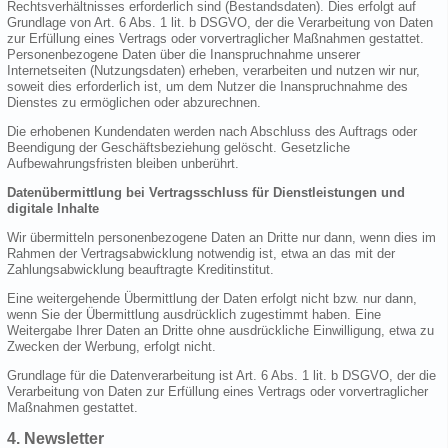
Rechtsverhältnisses erforderlich sind (Bestandsdaten). Dies erfolgt auf
Grundlage von Art. 6 Abs. 1 lit. b DSGVO, der die Verarbeitung von Daten
zur Erfüllung eines Vertrags oder vorvertraglicher Maßnahmen gestattet.
Personenbezogene Daten über die Inanspruchnahme unserer
Internetseiten (Nutzungsdaten) erheben, verarbeiten und nutzen wir nur,
soweit dies erforderlich ist, um dem Nutzer die Inanspruchnahme des
Dienstes zu ermöglichen oder abzurechnen.
Die erhobenen Kundendaten werden nach Abschluss des Auftrags oder
Beendigung der Geschäftsbeziehung gelöscht. Gesetzliche
Aufbewahrungsfristen bleiben unberührt.
Datenübermittlung bei Vertragsschluss für Dienstleistungen und
digitale Inhalte
Wir übermitteln personenbezogene Daten an Dritte nur dann, wenn dies im
Rahmen der Vertragsabwicklung notwendig ist, etwa an das mit der
Zahlungsabwicklung beauftragte Kreditinstitut.
Eine weitergehende Übermittlung der Daten erfolgt nicht bzw. nur dann,
wenn Sie der Übermittlung ausdrücklich zugestimmt haben. Eine
Weitergabe Ihrer Daten an Dritte ohne ausdrückliche Einwilligung, etwa zu
Zwecken der Werbung, erfolgt nicht.
Grundlage für die Datenverarbeitung ist Art. 6 Abs. 1 lit. b DSGVO, der die
Verarbeitung von Daten zur Erfüllung eines Vertrags oder vorvertraglicher
Maßnahmen gestattet.
4. Newsletter