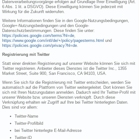
Datenverarbeitungsvorgänge erfolgen auf Grundlage Ihrer Einwilligung (Art.
6 Abs. 1 lit. a DSGVO). Diese Einwilligung können Sie jederzeit mit
Wirkung für die Zukunft widerrufen.
Weitere Informationen finden Sie in den Google-Nutzungsbedingungen,
Google+-Nutzungsbedingungen und den Google-
Datenschutzbestimmungen. Diese finden Sie unter:
https://policies.google.com/terms?hl=de
,
https://www.google.com/intl/de/+/policy/pagesterms.html
und
https://policies.google.com/privacy?hl=de
.
Registrierung mit Twitter
Statt einer direkten Registrierung auf unserer Website können Sie sich mit
Twitter registrieren. Anbieter dieses Dienstes ist die Twitter Inc., 1355
Market Street, Suite 900, San Francisco, CA 94103, USA.
Wenn Sie sich für die Registrierung mit Twitter entscheiden, werden Sie
automatisch auf die Plattform von Twitter weitergeleitet. Dort können Sie
sich mit Ihren Nutzungsdaten anmelden. Dadurch wird Ihr Twitter-Profil mit
unserer Website bzw. unseren Diensten verknüpft. Durch diese
Verknüpfung erhalten wir Zugriff auf Ihre bei Twitter hinterlegten Daten.
Dies sind vor allem:
Twitter-Name
Twitter-Profilbild
bei Twitter hinterlegte E-Mail-Adresse
Twitter-ID