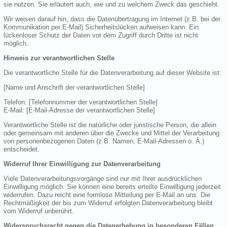
sie nutzen. Sie erläutert auch, wie und zu welchem Zweck das geschieht.
Wir weisen darauf hin, dass die Datenübertragung im Internet (z.B. bei der
Kommunikation per E-Mail) Sicherheitslücken aufweisen kann. Ein
lückenloser Schutz der Daten vor dem Zugriff durch Dritte ist nicht
möglich.
Hinweis zur verantwortlichen Stelle
Die verantwortliche Stelle für die Datenverarbeitung auf dieser Website ist:
[Name und Anschrift der verantwortlichen Stelle]
Telefon: [Telefonnummer der verantwortlichen Stelle]
E-Mail: [E-Mail-Adresse der verantwortlichen Stelle]
Verantwortliche Stelle ist die natürliche oder juristische Person, die allein
oder gemeinsam mit anderen über die Zwecke und Mittel der Verarbeitung
von personenbezogenen Daten (z.B. Namen, E-Mail-Adressen o. Ä.)
entscheidet.
Widerruf Ihrer Einwilligung zur Datenverarbeitung
Viele Datenverarbeitungsvorgänge sind nur mit Ihrer ausdrücklichen
Einwilligung möglich. Sie können eine bereits erteilte Einwilligung jederzeit
widerrufen. Dazu reicht eine formlose Mitteilung per E-Mail an uns. Die
Rechtmäßigkeit der bis zum Widerruf erfolgten Datenverarbeitung bleibt
vom Widerruf unberührt.
Widerspruchsrecht gegen die Datenerhebung in besonderen Fällen