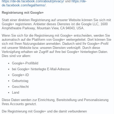
https://de-de.facebook.com/about/privacy/
und
https://de-
de.facebook.com/legal/terms/
.
Registrierung mit Google+
Statt einer direkten Registrierung auf unserer Website können Sie sich mit
Google+ registrieren. Anbieter dieses Dienstes ist die Google LLC, 1600
Amphitheatre Parkway, Mountain View, CA 94043, USA.
Wenn Sie sich für die Registrierung mit Google+ entscheiden, werden Sie
automatisch auf die Plattform von Google+ weitergeleitet. Dort können Sie
sich mit Ihren Nutzungsdaten anmelden. Dadurch wird Ihr Google+-Profil
mit unserer Website bzw. unseren Diensten verknüpft. Durch diese
Verknüpfung erhalten wir Zugriff auf Ihre bei Google+ hinterlegten Daten.
Dies sind vor allem:
Google+-Profilbild
bei Google+ hinterlegte E-Mail-Adresse
Google+-ID
Geburtstag
Geschlecht
Land
Diese Daten werden zur Einrichtung, Bereitstellung und Personalisierung
Ihres Accounts genutzt.
Die Registrierung mit Google+ und die damit verbundenen