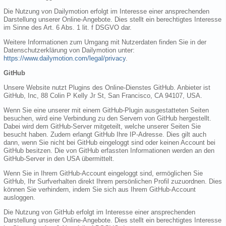
Die Nutzung von Dailymotion erfolgt im Interesse einer ansprechenden
Darstellung unserer Online-Angebote. Dies stellt ein berechtigtes Interesse
im Sinne des Art. 6 Abs. 1 lit. f DSGVO dar.
Weitere Informationen zum Umgang mit Nutzerdaten finden Sie in der
Datenschutzerklärung von Dailymotion unter:
https://www.dailymotion.com/legal/privacy
.
GitHub
Unsere Website nutzt Plugins des Online-Dienstes GitHub. Anbieter ist
GitHub, Inc, 88 Colin P Kelly Jr St, San Francisco, CA 94107, USA.
Wenn Sie eine unserer mit einem GitHub-Plugin ausgestatteten Seiten
besuchen, wird eine Verbindung zu den Servern von GitHub hergestellt.
Dabei wird dem GitHub-Server mitgeteilt, welche unserer Seiten Sie
besucht haben. Zudem erlangt GitHub Ihre IP-Adresse. Dies gilt auch
dann, wenn Sie nicht bei GitHub eingeloggt sind oder keinen Account bei
GitHub besitzen. Die von GitHub erfassten Informationen werden an den
GitHub-Server in den USA übermittelt.
Wenn Sie in Ihrem GitHub-Account eingeloggt sind, ermöglichen Sie
GitHub, Ihr Surfverhalten direkt Ihrem persönlichen Profil zuzuordnen. Dies
können Sie verhindern, indem Sie sich aus Ihrem GitHub-Account
ausloggen.
Die Nutzung von GitHub erfolgt im Interesse einer ansprechenden
Darstellung unserer Online-Angebote. Dies stellt ein berechtigtes Interesse