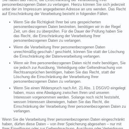
personenbezogenen Daten zu verlangen. Hierzu können Sie sich jederzeit
unter der im Impressum angegebenen Adresse an uns wenden. Das Recht
auf Einschränkung der Verarbeitung besteht in folgenden Fällen:
Wenn Sie die Richtigkeit Ihrer bei uns gespeicherten
personenbezogenen Daten bestreiten, benötigen wir in der Regel
Zeit, um dies zu überprüfen. Für die Dauer der Prüfung haben Sie
das Recht, die Einschränkung der Verarbeitung Ihrer
personenbezogenen Daten zu verlangen.
Wenn die Verarbeitung Ihrer personenbezogenen Daten
unrechtmäßig geschah / geschieht, können Sie statt der Löschung
die Einschränkung der Datenverarbeitung verlangen.
Wenn wir Ihre personenbezogenen Daten nicht mehr benötigen, Sie
sie jedoch zur Ausübung, Verteidigung oder Geltendmachung von
Rechtsansprüchen benötigen, haben Sie das Recht, statt der
Löschung die Einschränkung der Verarbeitung Ihrer
personenbezogenen Daten zu verlangen.
Wenn Sie einen Widerspruch nach Art. 21 Abs. 1 DSGVO eingelegt
haben, muss eine Abwägung zwischen Ihren und unseren
Interessen vorgenommen werden. Solange noch nicht feststeht,
wessen Interessen überwiegen, haben Sie das Recht, die
Einschränkung der Verarbeitung Ihrer personenbezogenen Daten zu
verlangen.
Wenn Sie die Verarbeitung Ihrer personenbezogenen Daten eingeschränkt
haben, dürfen diese Daten – von ihrer Speicherung abgesehen – nur mit
Ihrer Einwilligung oder zur Geltendmachung, Ausübung oder Verteidigung