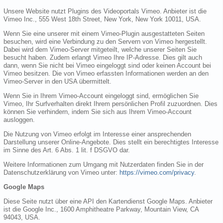
Unsere Website nutzt Plugins des Videoportals Vimeo. Anbieter ist die
Vimeo Inc., 555 West 18th Street, New York, New York 10011, USA.
Wenn Sie eine unserer mit einem Vimeo-Plugin ausgestatteten Seiten
besuchen, wird eine Verbindung zu den Servern von Vimeo hergestellt.
Dabei wird dem Vimeo-Server mitgeteilt, welche unserer Seiten Sie
besucht haben. Zudem erlangt Vimeo Ihre IP-Adresse. Dies gilt auch
dann, wenn Sie nicht bei Vimeo eingeloggt sind oder keinen Account bei
Vimeo besitzen. Die von Vimeo erfassten Informationen werden an den
Vimeo-Server in den USA übermittelt.
Wenn Sie in Ihrem Vimeo-Account eingeloggt sind, ermöglichen Sie
Vimeo, Ihr Surfverhalten direkt Ihrem persönlichen Profil zuzuordnen. Dies
können Sie verhindern, indem Sie sich aus Ihrem Vimeo-Account
ausloggen.
Die Nutzung von Vimeo erfolgt im Interesse einer ansprechenden
Darstellung unserer Online-Angebote. Dies stellt ein berechtigtes Interesse
im Sinne des Art. 6 Abs. 1 lit. f DSGVO dar.
Weitere Informationen zum Umgang mit Nutzerdaten finden Sie in der
Datenschutzerklärung von Vimeo unter:
https://vimeo.com/privacy
.
Google Maps
Diese Seite nutzt über eine API den Kartendienst Google Maps. Anbieter
ist die Google Inc., 1600 Amphitheatre Parkway, Mountain View, CA
94043, USA.