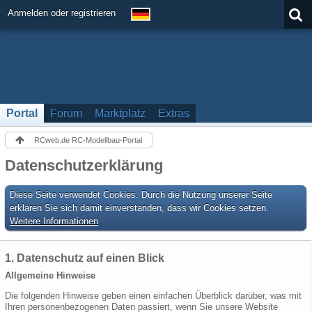
Anmelden oder registrieren
Portal
Forum
Marktplatz
Extras
RCweb.de RC-Modellbau-Portal
Datenschutzerklärung
Diese Seite verwendet Cookies. Durch die Nutzung unserer Seite
erklären Sie sich damit einverstanden, dass wir Cookies setzen.
Weitere Informationen
1. Datenschutz auf einen Blick
Allgemeine Hinweise
Die folgenden Hinweise geben einen einfachen Überblick darüber, was mit
Ihren personenbezogenen Daten passiert, wenn Sie unsere Website