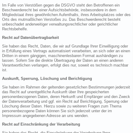
Im Falle von Verstößen gegen die DSGVO steht den Betroffenen ein
Beschwerderecht bei einer Aufsichtsbehörde, insbesondere in dem
Mitgliedstaat ihres gewöhnlichen Aufenthalts, ihres Arbeitsplatzes oder des
Orts des mutmaßlichen Verstoßes zu. Das Beschwerderecht besteht
unbeschadet anderweitiger verwaltungsrechtlicher oder gerichtlicher
Rechtsbehelfe.
Recht auf Datenübertragbarkeit
Sie haben das Recht, Daten, die wir auf Grundlage Ihrer Einwilligung oder
in Erfüllung eines Vertrags automatisiert verarbeiten, an sich oder an einen
Dritten in einem gängigen, maschinenlesbaren Format aushändigen zu
lassen. Sofern Sie die direkte Übertragung der Daten an einen anderen
Verantwortlichen verlangen, erfolgt dies nur, soweit es technisch machbar
ist.
Auskunft, Sperrung, Löschung und Berichtigung
Sie haben im Rahmen der geltenden gesetzlichen Bestimmungen jederzeit
das Recht auf unentgeltliche Auskunft über Ihre gespeicherten
personenbezogenen Daten, deren Herkunft und Empfänger und den Zweck
der Datenverarbeitung und ggf. ein Recht auf Berichtigung, Sperrung oder
Löschung dieser Daten. Hierzu sowie zu weiteren Fragen zum Thema
personenbezogene Daten können Sie sich jederzeit unter der im
Impressum angegebenen Adresse an uns wenden.
Recht auf Einschränkung der Verarbeitung
Sie haben das Recht, die Einschränkung der Verarbeitung Ihrer