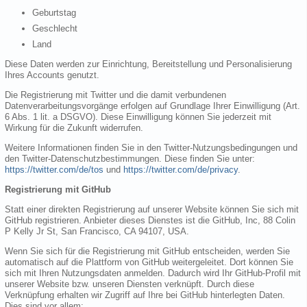
Geburtstag
Geschlecht
Land
Diese Daten werden zur Einrichtung, Bereitstellung und Personalisierung
Ihres Accounts genutzt.
Die Registrierung mit Twitter und die damit verbundenen
Datenverarbeitungsvorgänge erfolgen auf Grundlage Ihrer Einwilligung (Art.
6 Abs. 1 lit. a DSGVO). Diese Einwilligung können Sie jederzeit mit
Wirkung für die Zukunft widerrufen.
Weitere Informationen finden Sie in den Twitter-Nutzungsbedingungen und
den Twitter-Datenschutzbestimmungen. Diese finden Sie unter:
https://twitter.com/de/tos
und
https://twitter.com/de/privacy
.
Registrierung mit GitHub
Statt einer direkten Registrierung auf unserer Website können Sie sich mit
GitHub registrieren. Anbieter dieses Dienstes ist die GitHub, Inc, 88 Colin
P Kelly Jr St, San Francisco, CA 94107, USA.
Wenn Sie sich für die Registrierung mit GitHub entscheiden, werden Sie
automatisch auf die Plattform von GitHub weitergeleitet. Dort können Sie
sich mit Ihren Nutzungsdaten anmelden. Dadurch wird Ihr GitHub-Profil mit
unserer Website bzw. unseren Diensten verknüpft. Durch diese
Verknüpfung erhalten wir Zugriff auf Ihre bei GitHub hinterlegten Daten.
Dies sind vor allem: