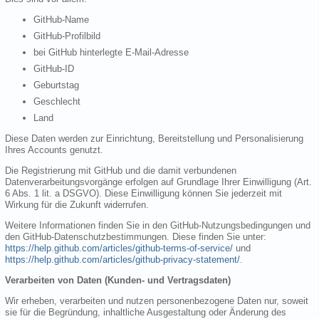
GitHub-Name
GitHub-Profilbild
bei GitHub hinterlegte E-Mail-Adresse
GitHub-ID
Geburtstag
Geschlecht
Land
Diese Daten werden zur Einrichtung, Bereitstellung und Personalisierung
Ihres Accounts genutzt.
Die Registrierung mit GitHub und die damit verbundenen
Datenverarbeitungsvorgänge erfolgen auf Grundlage Ihrer Einwilligung (Art.
6 Abs. 1 lit. a DSGVO). Diese Einwilligung können Sie jederzeit mit
Wirkung für die Zukunft widerrufen.
Weitere Informationen finden Sie in den GitHub-Nutzungsbedingungen und
den GitHub-Datenschutzbestimmungen. Diese finden Sie unter:
https://help.github.com/articles/github-terms-of-service/
und
https://help.github.com/articles/github-privacy-statement/
.
Verarbeiten von Daten (Kunden- und Vertragsdaten)
Wir erheben, verarbeiten und nutzen personenbezogene Daten nur, soweit
sie für die Begründung, inhaltliche Ausgestaltung oder Änderung des