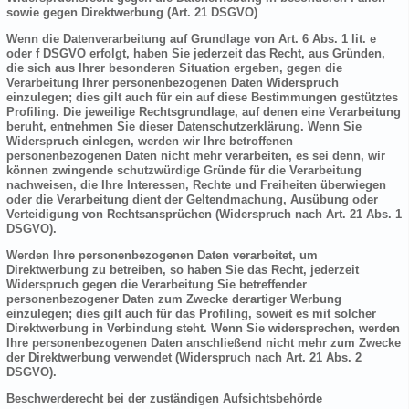
sowie gegen Direktwerbung (Art. 21 DSGVO)
Wenn die Datenverarbeitung auf Grundlage von Art. 6 Abs. 1 lit. e
oder f DSGVO erfolgt, haben Sie jederzeit das Recht, aus Gründen,
die sich aus Ihrer besonderen Situation ergeben, gegen die
Verarbeitung Ihrer personenbezogenen Daten Widerspruch
einzulegen; dies gilt auch für ein auf diese Bestimmungen gestütztes
Profiling. Die jeweilige Rechtsgrundlage, auf denen eine Verarbeitung
beruht, entnehmen Sie dieser Datenschutzerklärung. Wenn Sie
Widerspruch einlegen, werden wir Ihre betroffenen
personenbezogenen Daten nicht mehr verarbeiten, es sei denn, wir
können zwingende schutzwürdige Gründe für die Verarbeitung
nachweisen, die Ihre Interessen, Rechte und Freiheiten überwiegen
oder die Verarbeitung dient der Geltendmachung, Ausübung oder
Verteidigung von Rechtsansprüchen (Widerspruch nach Art. 21 Abs. 1
DSGVO).
Werden Ihre personenbezogenen Daten verarbeitet, um
Direktwerbung zu betreiben, so haben Sie das Recht, jederzeit
Widerspruch gegen die Verarbeitung Sie betreffender
personenbezogener Daten zum Zwecke derartiger Werbung
einzulegen; dies gilt auch für das Profiling, soweit es mit solcher
Direktwerbung in Verbindung steht. Wenn Sie widersprechen, werden
Ihre personenbezogenen Daten anschließend nicht mehr zum Zwecke
der Direktwerbung verwendet (Widerspruch nach Art. 21 Abs. 2
DSGVO).
Beschwerderecht bei der zuständigen Aufsichtsbehörde