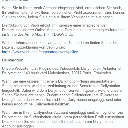
Wenn Sie in Ihrem Veoh-Account eingeloggt sind, ermöglichen Sie Veoh,
Ihr Surfverhalten direkt Ihrem persönlichen Profil zuzuordnen. Dies können
Sie verhindern, indem Sie sich aus Ihrem Veoh-Account ausloggen.
Die Nutzung von Veoh erfolgt im Interesse einer ansprechenden
Darstellung unserer Online-Angebote. Dies stellt ein berechtigtes Interesse
im Sinne des Art. 6 Abs. 1 lit. f DSGVO dar.
Weitere Informationen zum Umgang mit Nutzerdaten finden Sie in der
Datenschutzerklärung von Veoh unter:
https://www.veoh.com/corporate/privacypolicy
.
Dailymotion
Unsere Website nutzt Plugins des Videoportals Dailymotion. Anbieter ist
Dailymotion, 140 boulevard Malesherbes, 75017 Paris, Frankreich.
Wenn Sie eine unserer mit einem Dailymotion-Plugin ausgestatteten
Seiten besuchen, wird eine Verbindung zu den Servern von Dailymotion
hergestellt. Dabei wird dem Dailymotion-Server mitgeteilt, welche unserer
Seiten Sie besucht haben. Zudem erlangt Dailymotion Ihre IP-Adresse.
Dies gilt auch dann, wenn Sie nicht bei Dailymotion eingeloggt sind oder
keinen Account bei Dailymotion besitzen.
Wenn Sie in Ihrem Dailymotion-Account eingeloggt sind, ermöglichen Sie
Dailymotion, Ihr Surfverhalten direkt Ihrem persönlichen Profil zuzuordnen.
Dies können Sie verhindern, indem Sie sich aus Ihrem Dailymotion-
Account ausloggen.