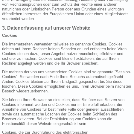
von Rechtsansprüchen oder zum Schutz der Rechte einer anderen
natürlichen oder juristischen Person oder aus Gründen eines wichtigen
öffentlichen Interesses der Europäischen Union oder eines Mitgliedstaats
verarbeitet werden.
3. Datenerfassung auf unserer Website
Cookies
Die Internetseiten verwenden teilweise so genannte Cookies. Cookies
richten auf Ihrem Rechner keinen Schaden an und enthalten keine Viren.
Cookies dienen dazu, unser Angebot nutzerfreundlicher, effektiver und
sicherer zu machen. Cookies sind kleine Textdateien, die auf Ihrem
Rechner abgelegt werden und die Ihr Browser speichert.
Die meisten der von uns verwendeten Cookies sind so genannte “Session-
Cookies”. Sie werden nach Ende Ihres Besuchs automatisch gelöscht.
Andere Cookies bleiben auf Ihrem Endgerät gespeichert bis Sie diese
löschen. Diese Cookies ermöglichen es uns, Ihren Browser beim nächsten
Besuch wiederzuerkennen.
Sie können Ihren Browser so einstellen, dass Sie über das Setzen von
Cookies informiert werden und Cookies nur im Einzelfall erlauben, die
Annahme von Cookies für bestimmte Fälle oder generell ausschließen
sowie das automatische Löschen der Cookies beim Schließen des
Browser aktivieren. Bei der Deaktivierung von Cookies kann die
Funktionalität dieser Website eingeschränkt sein.
Cookies, die zur Durchführung des elektronischen