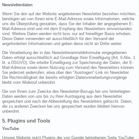
Newsletterdaten
Wenn Sie den auf der Website angebotenen Newsletter beziehen möchten,
benötigen wir von Ihnen eine E-Mail-Adresse sowie Informationen, welche
uns die Überprüfung gestatten, dass Sie der Inhaber der angegebenen E-
Mail-Adresse sind und mit dem Empfang des Newsletters einverstanden
sind. Weitere Daten werden nicht bzw. nur auf freiwilliger Basis erhoben.
Diese Daten verwenden wir ausschließlich für den Versand der
angeforderten Informationen und geben diese nicht an Dritte weiter.
Die Verarbeitung der in das Newsletteranmeldeformular eingegebenen
Daten erfolgt ausschließlich auf Grundlage Ihrer Einwilligung (Art. 6 Abs. 1
lit. a DSGVO). Die erteilte Einwilligung zur Speicherung der Daten, der E-
Mail-Adresse sowie deren Nutzung zum Versand des Newsletters können
Sie jederzeit widerrufen, etwa über den "Austragen"-Link im Newsletter.
Die Rechtmäßigkeit der bereits erfolgten Datenverarbeitungsvorgänge
bleibt vom Widerruf unberührt.
Die von Ihnen zum Zwecke des Newsletter-Bezugs bei uns hinterlegten
Daten werden von uns bis zu Ihrer Austragung aus dem Newsletter
gespeichert und nach der Abbestellung des Newsletters gelöscht. Daten,
die zu anderen Zwecken bei uns gespeichert wurden bleiben hiervon
unberührt.
5. Plugins und Tools
YouTube
Unsere Website nutzt Plugins der von Google betriebenen Seite YouTube.