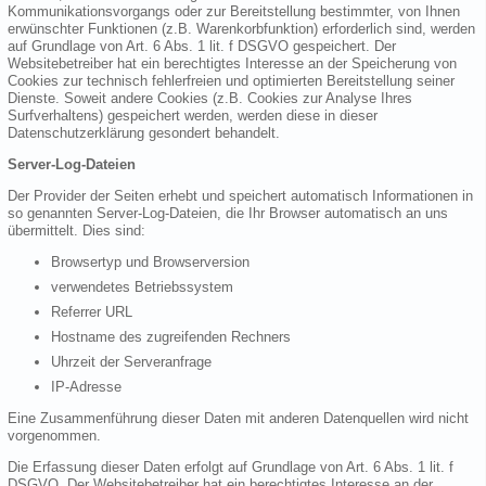
Kommunikationsvorgangs oder zur Bereitstellung bestimmter, von Ihnen
erwünschter Funktionen (z.B. Warenkorbfunktion) erforderlich sind, werden
auf Grundlage von Art. 6 Abs. 1 lit. f DSGVO gespeichert. Der
Websitebetreiber hat ein berechtigtes Interesse an der Speicherung von
Cookies zur technisch fehlerfreien und optimierten Bereitstellung seiner
Dienste. Soweit andere Cookies (z.B. Cookies zur Analyse Ihres
Surfverhaltens) gespeichert werden, werden diese in dieser
Datenschutzerklärung gesondert behandelt.
Server-Log-Dateien
Der Provider der Seiten erhebt und speichert automatisch Informationen in
so genannten Server-Log-Dateien, die Ihr Browser automatisch an uns
übermittelt. Dies sind:
Browsertyp und Browserversion
verwendetes Betriebssystem
Referrer URL
Hostname des zugreifenden Rechners
Uhrzeit der Serveranfrage
IP-Adresse
Eine Zusammenführung dieser Daten mit anderen Datenquellen wird nicht
vorgenommen.
Die Erfassung dieser Daten erfolgt auf Grundlage von Art. 6 Abs. 1 lit. f
DSGVO. Der Websitebetreiber hat ein berechtigtes Interesse an der