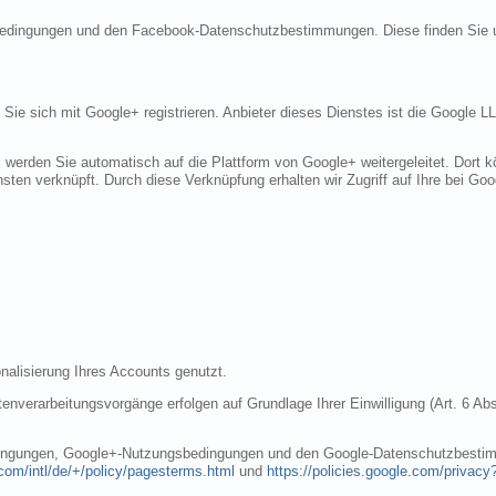
sbedingungen und den Facebook-Datenschutzbestimmungen. Diese finden Sie 
n Sie sich mit Google+ registrieren. Anbieter dieses Dienstes ist die Googl
, werden Sie automatisch auf die Plattform von Google+ weitergeleitet. Dort
sten verknüpft. Durch diese Verknüpfung erhalten wir Zugriff auf Ihre bei Goo
nalisierung Ihres Accounts genutzt.
nverarbeitungsvorgänge erfolgen auf Grundlage Ihrer Einwilligung (Art. 6 Abs
dingungen, Google+-Nutzungsbedingungen und den Google-Datenschutzbestim
com/intl/de/+/policy/pagesterms.html
und
https://policies.google.com/privacy