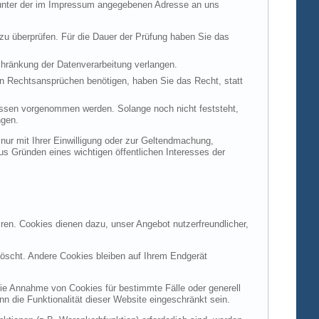
t unter der im Impressum angegebenen Adresse an uns
 zu überprüfen. Für die Dauer der Prüfung haben Sie das
hränkung der Datenverarbeitung verlangen.
n Rechtsansprüchen benötigen, haben Sie das Recht, statt
ssen vorgenommen werden. Solange noch nicht feststeht,
ngen.
ur mit Ihrer Einwilligung oder zur Geltendmachung,
s Gründen eines wichtigen öffentlichen Interesses der
ren. Cookies dienen dazu, unser Angebot nutzerfreundlicher,
öscht. Andere Cookies bleiben auf Ihrem Endgerät
die Annahme von Cookies für bestimmte Fälle oder generell
 die Funktionalität dieser Website eingeschränkt sein.