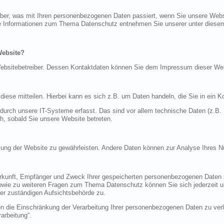
über, was mit Ihren personenbezogenen Daten passiert, wenn Sie unsere Web
iche Informationen zum Thema Datenschutz entnehmen Sie unserer unter diese
Website?
n Websitebetreiber. Dessen Kontaktdaten können Sie dem Impressum dieser W
ese mitteilen. Hierbei kann es sich z.B. um Daten handeln, die Sie in ein K
rch unsere IT-Systeme erfasst. Das sind vor allem technische Daten (z.B. I
ch, sobald Sie unsere Website betreten.
tellung der Website zu gewährleisten. Andere Daten können zur Analyse Ihres 
Herkunft, Empfänger und Zweck Ihrer gespeicherten personenbezogenen Daten z
sowie zu weiteren Fragen zum Thema Datenschutz können Sie sich jederzeit
er zuständigen Aufsichtsbehörde zu.
die Einschränkung der Verarbeitung Ihrer personenbezogenen Daten zu verla
arbeitung“.