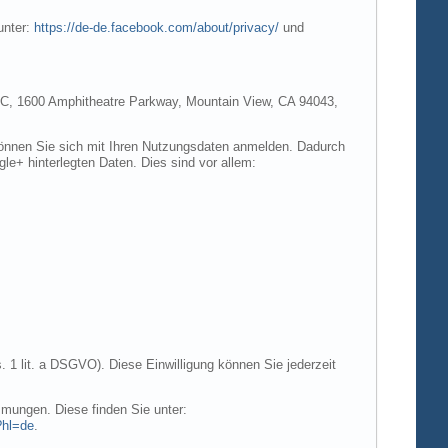
unter:
https://de-de.facebook.com/about/privacy/
und
e LLC, 1600 Amphitheatre Parkway, Mountain View, CA 94043,
 können Sie sich mit Ihren Nutzungsdaten anmelden. Dadurch
gle+ hinterlegten Daten. Dies sind vor allem:
. 1 lit. a DSGVO). Diese Einwilligung können Sie jederzeit
mungen. Diese finden Sie unter:
?hl=de
.