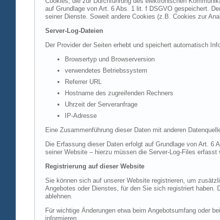
Cookies, die zur Durchführung des elektronischen Kommunikat
auf Grundlage von Art. 6 Abs. 1 lit. f DSGVO gespeichert. Der
seiner Dienste. Soweit andere Cookies (z.B. Cookies zur Ana
Server-Log-Dateien
Der Provider der Seiten erhebt und speichert automatisch Inf
Browsertyp und Browserversion
verwendetes Betriebssystem
Referrer URL
Hostname des zugreifenden Rechners
Uhrzeit der Serveranfrage
IP-Adresse
Eine Zusammenführung dieser Daten mit anderen Datenquell
Die Erfassung dieser Daten erfolgt auf Grundlage von Art. 6 A
seiner Website – hierzu müssen die Server-Log-Files erfasst
Registrierung auf dieser Website
Sie können sich auf unserer Website registrieren, um zusätz
Angebotes oder Dienstes, für den Sie sich registriert haben.
ablehnen.
Für wichtige Änderungen etwa beim Angebotsumfang oder bei
informieren.