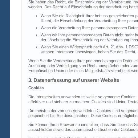
Sie haben das Recht, die Einschränkung der Verarbeitung Ih
wenden. Das Recht auf Einschränkung der Verarbeitung besteh
Wenn Sie die Richtigkeit Ihrer bei uns gespeicherten 
Recht, die Einschränkung der Verarbeitung Ihrer per
Wenn die Verarbeitung Ihrer personenbezogenen Daten
Wenn wir Ihre personenbezogenen Daten nicht mehr be
der Löschung die Einschränkung der Verarbeitung Ihr
Wenn Sie einen Widerspruch nach Art. 21 Abs. 1 DSG
wessen Interessen überwiegen, haben Sie das Recht, 
Wenn Sie die Verarbeitung Ihrer personenbezogenen Daten ein
Ausübung oder Verteidigung von Rechtsansprüchen oder zum Sc
Europäischen Union oder eines Mitgliedstaats verarbeitet wer
3. Datenerfassung auf unserer Website
Cookies
Die Internetseiten verwenden teilweise so genannte Cookies.
effektiver und sicherer zu machen. Cookies sind kleine Textd
Die meisten der von uns verwendeten Cookies sind so genan
gespeichert bis Sie diese löschen. Diese Cookies ermöglich
Sie können Ihren Browser so einstellen, dass Sie über das S
ausschließen sowie das automatische Löschen der Cookies bei