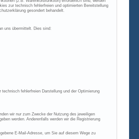
tionen (z.B. Warenkorbfunktion) erforderlich sind, werden
es zur technisch fehlerfreien und optimierten Bereitstellung
chutzerklärung gesondert behandelt.
n uns übermittelt. Dies sind:
r technisch fehlerfreien Darstellung und der Optimierung
enden wir nur zum Zwecke der Nutzung des jeweiligen
egeben werden. Anderenfalls werden wir die Registrierung
gegebene E-Mail-Adresse, um Sie auf diesem Wege zu