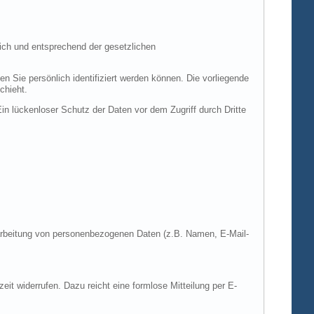
ich und entsprechend der gesetzlichen
ie persönlich identifiziert werden können. Die vorliegende
chieht.
in lückenloser Schutz der Daten vor dem Zugriff durch Dritte
Verarbeitung von personenbezogenen Daten (z.B. Namen, E-Mail-
zeit widerrufen. Dazu reicht eine formlose Mitteilung per E-