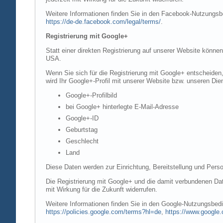
Weitere Informationen finden Sie in den Facebook-Nutzung
https://de-de.facebook.com/legal/terms/
.
Registrierung mit Google+
Statt einer direkten Registrierung auf unserer Website könne
USA.
Wenn Sie sich für die Registrierung mit Google+ entscheiden
wird Ihr Google+-Profil mit unserer Website bzw. unseren Dien
Google+-Profilbild
bei Google+ hinterlegte E-Mail-Adresse
Google+-ID
Geburtstag
Geschlecht
Land
Diese Daten werden zur Einrichtung, Bereitstellung und Perso
Die Registrierung mit Google+ und die damit verbundenen Date
mit Wirkung für die Zukunft widerrufen.
Weitere Informationen finden Sie in den Google-Nutzungsbe
https://policies.google.com/terms?hl=de
,
https://www.google.