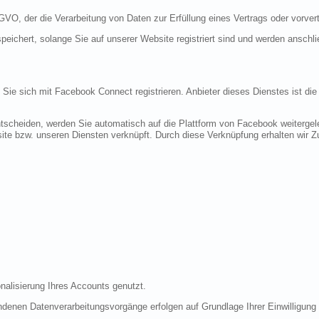
DSGVO, der die Verarbeitung von Daten zur Erfüllung eines Vertrags oder vorve
peichert, solange Sie auf unserer Website registriert sind und werden anschl
n Sie sich mit Facebook Connect registrieren. Anbieter dieses Dienstes ist di
tscheiden, werden Sie automatisch auf die Plattform von Facebook weitergele
te bzw. unseren Diensten verknüpft. Durch diese Verknüpfung erhalten wir Zug
nalisierung Ihres Accounts genutzt.
denen Datenverarbeitungsvorgänge erfolgen auf Grundlage Ihrer Einwilligung (