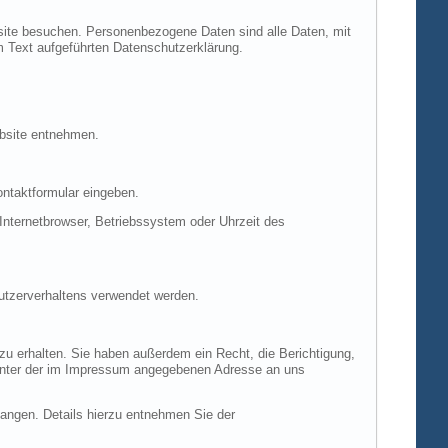
site besuchen. Personenbezogene Daten sind alle Daten, mit
m Text aufgeführten Datenschutzerklärung.
ebsite entnehmen.
ontaktformular eingeben.
nternetbrowser, Betriebssystem oder Uhrzeit des
Nutzerverhaltens verwendet werden.
u erhalten. Sie haben außerdem ein Recht, die Berichtigung,
 unter der im Impressum angegebenen Adresse an uns
ngen. Details hierzu entnehmen Sie der