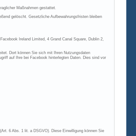
rtraglicher Maßnahmen gestattet.
ießend gelöscht. Gesetzliche Aufbewahrungsfristen bleiben
e Facebook Ireland Limited, 4 Grand Canal Square, Dublin 2,
itet. Dort können Sie sich mit Ihren Nutzungsdaten
riff auf Ihre bei Facebook hinterlegten Daten. Dies sind vor
Art. 6 Abs. 1 lit. a DSGVO). Diese Einwilligung können Sie