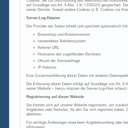
Cookies, die zur Durchführung des elektronischen Kommunikat
auf Grundlage von Art. 6 Abs. 1 lit. f DSGVO gespeichert. Der
seiner Dienste. Soweit andere Cookies (z.B. Cookies zur Ana
Server-Log-Dateien
Der Provider der Seiten erhebt und speichert automatisch Inf
Browsertyp und Browserversion
verwendetes Betriebssystem
Referrer URL
Hostname des zugreifenden Rechners
Uhrzeit der Serveranfrage
IP-Adresse
Eine Zusammenführung dieser Daten mit anderen Datenquell
Die Erfassung dieser Daten erfolgt auf Grundlage von Art. 6 A
seiner Website – hierzu müssen die Server-Log-Files erfasst
Registrierung auf dieser Website
Sie können sich auf unserer Website registrieren, um zusätz
Angebotes oder Dienstes, für den Sie sich registriert haben.
ablehnen.
Für wichtige Änderungen etwa beim Angebotsumfang oder bei
informieren.