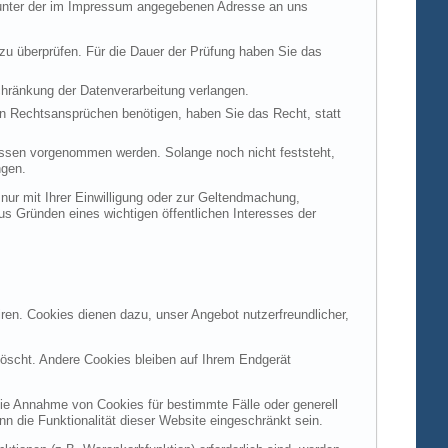
t unter der im Impressum angegebenen Adresse an uns
 zu überprüfen. Für die Dauer der Prüfung haben Sie das
hränkung der Datenverarbeitung verlangen.
n Rechtsansprüchen benötigen, haben Sie das Recht, statt
ssen vorgenommen werden. Solange noch nicht feststeht,
ngen.
ur mit Ihrer Einwilligung oder zur Geltendmachung,
s Gründen eines wichtigen öffentlichen Interesses der
ren. Cookies dienen dazu, unser Angebot nutzerfreundlicher,
öscht. Andere Cookies bleiben auf Ihrem Endgerät
die Annahme von Cookies für bestimmte Fälle oder generell
 die Funktionalität dieser Website eingeschränkt sein.