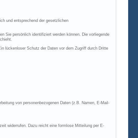
ich und entsprechend der gesetzlichen
ie persönlich identifiziert werden können. Die vorliegende
chieht.
in lückenloser Schutz der Daten vor dem Zugriff durch Dritte
Verarbeitung von personenbezogenen Daten (z.B. Namen, E-Mail-
zeit widerrufen. Dazu reicht eine formlose Mitteilung per E-