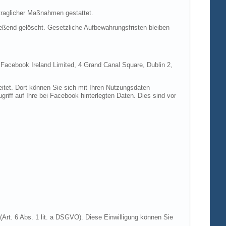
rtraglicher Maßnahmen gestattet.
ießend gelöscht. Gesetzliche Aufbewahrungsfristen bleiben
e Facebook Ireland Limited, 4 Grand Canal Square, Dublin 2,
itet. Dort können Sie sich mit Ihren Nutzungsdaten
riff auf Ihre bei Facebook hinterlegten Daten. Dies sind vor
Art. 6 Abs. 1 lit. a DSGVO). Diese Einwilligung können Sie