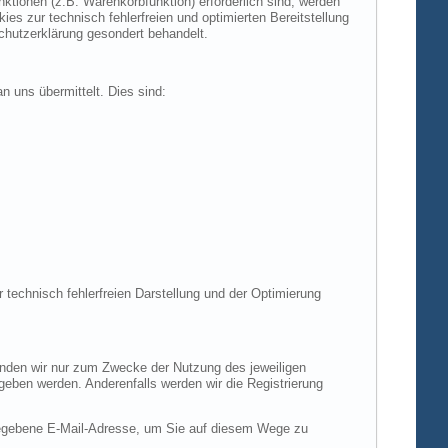
tionen (z.B. Warenkorbfunktion) erforderlich sind, werden
es zur technisch fehlerfreien und optimierten Bereitstellung
chutzerklärung gesondert behandelt.
n uns übermittelt. Dies sind:
r technisch fehlerfreien Darstellung und der Optimierung
enden wir nur zum Zwecke der Nutzung des jeweiligen
egeben werden. Anderenfalls werden wir die Registrierung
gegebene E-Mail-Adresse, um Sie auf diesem Wege zu