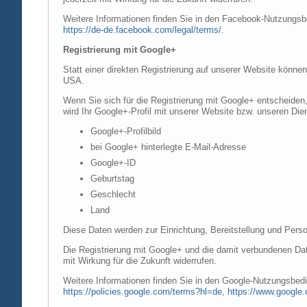
Weitere Informationen finden Sie in den Facebook-Nutzung
https://de-de.facebook.com/legal/terms/
.
Registrierung mit Google+
Statt einer direkten Registrierung auf unserer Website könne
USA.
Wenn Sie sich für die Registrierung mit Google+ entscheiden
wird Ihr Google+-Profil mit unserer Website bzw. unseren Dien
Google+-Profilbild
bei Google+ hinterlegte E-Mail-Adresse
Google+-ID
Geburtstag
Geschlecht
Land
Diese Daten werden zur Einrichtung, Bereitstellung und Perso
Die Registrierung mit Google+ und die damit verbundenen Date
mit Wirkung für die Zukunft widerrufen.
Weitere Informationen finden Sie in den Google-Nutzungsbe
https://policies.google.com/terms?hl=de
,
https://www.google.