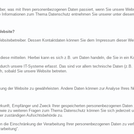
über, was mit Ihren personenbezogenen Daten passiert, wenn Sie unsere Web
iche Informationen zum Thema Datenschutz entnehmen Sie unserer unter diese
Website?
n Websitebetreiber. Dessen Kontaktdaten können Sie dem Impressum dieser W
ese mitteilen. Hierbei kann es sich z.B. um Daten handeln, die Sie in ein K
rch unsere IT-Systeme erfasst. Das sind vor allem technische Daten (z.B. I
ch, sobald Sie unsere Website betreten.
tellung der Website zu gewährleisten. Andere Daten können zur Analyse Ihres 
Herkunft, Empfänger und Zweck Ihrer gespeicherten personenbezogenen Daten z
sowie zu weiteren Fragen zum Thema Datenschutz können Sie sich jederzeit
er zuständigen Aufsichtsbehörde zu.
die Einschränkung der Verarbeitung Ihrer personenbezogenen Daten zu verla
arbeitung“.