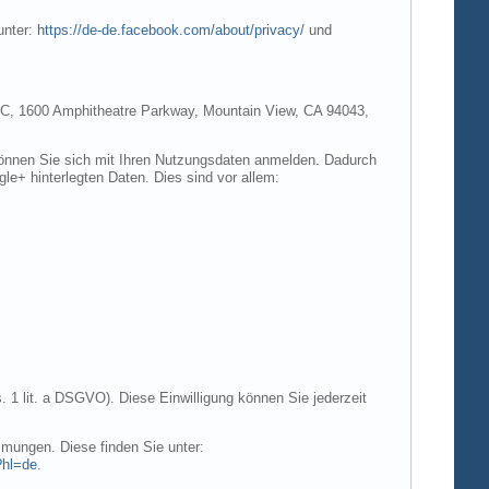
unter:
https://de-de.facebook.com/about/privacy/
und
e LLC, 1600 Amphitheatre Parkway, Mountain View, CA 94043,
 können Sie sich mit Ihren Nutzungsdaten anmelden. Dadurch
gle+ hinterlegten Daten. Dies sind vor allem:
. 1 lit. a DSGVO). Diese Einwilligung können Sie jederzeit
mungen. Diese finden Sie unter:
?hl=de
.