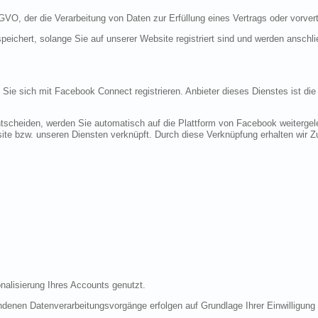
DSGVO, der die Verarbeitung von Daten zur Erfüllung eines Vertrags oder vorve
peichert, solange Sie auf unserer Website registriert sind und werden anschl
n Sie sich mit Facebook Connect registrieren. Anbieter dieses Dienstes ist di
tscheiden, werden Sie automatisch auf die Plattform von Facebook weitergele
te bzw. unseren Diensten verknüpft. Durch diese Verknüpfung erhalten wir Zug
nalisierung Ihres Accounts genutzt.
denen Datenverarbeitungsvorgänge erfolgen auf Grundlage Ihrer Einwilligung (