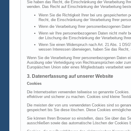
Sie haben das Recht, die Einschränkung der Verarbeitung Ih
wenden. Das Recht auf Einschränkung der Verarbeitung besteh
Wenn Sie die Richtigkeit Ihrer bei uns gespeicherten 
Recht, die Einschränkung der Verarbeitung Ihrer per
Wenn die Verarbeitung Ihrer personenbezogenen Daten
Wenn wir Ihre personenbezogenen Daten nicht mehr be
der Löschung die Einschränkung der Verarbeitung Ihr
Wenn Sie einen Widerspruch nach Art. 21 Abs. 1 DSG
wessen Interessen überwiegen, haben Sie das Recht, 
Wenn Sie die Verarbeitung Ihrer personenbezogenen Daten ein
Ausübung oder Verteidigung von Rechtsansprüchen oder zum Sc
Europäischen Union oder eines Mitgliedstaats verarbeitet wer
3. Datenerfassung auf unserer Website
Cookies
Die Internetseiten verwenden teilweise so genannte Cookies.
effektiver und sicherer zu machen. Cookies sind kleine Textd
Die meisten der von uns verwendeten Cookies sind so genan
gespeichert bis Sie diese löschen. Diese Cookies ermöglich
Sie können Ihren Browser so einstellen, dass Sie über das S
ausschließen sowie das automatische Löschen der Cookies bei