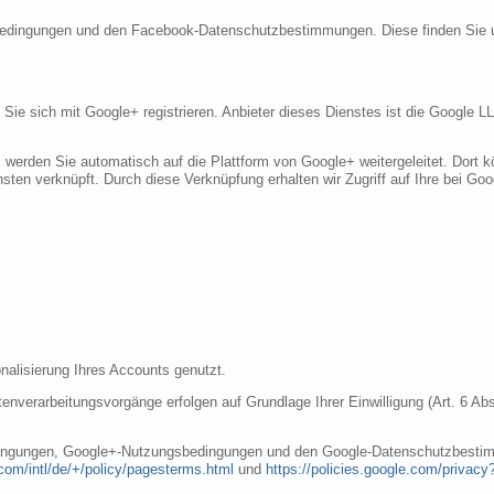
sbedingungen und den Facebook-Datenschutzbestimmungen. Diese finden Sie 
n Sie sich mit Google+ registrieren. Anbieter dieses Dienstes ist die Googl
, werden Sie automatisch auf die Plattform von Google+ weitergeleitet. Dort
sten verknüpft. Durch diese Verknüpfung erhalten wir Zugriff auf Ihre bei Goo
nalisierung Ihres Accounts genutzt.
nverarbeitungsvorgänge erfolgen auf Grundlage Ihrer Einwilligung (Art. 6 Abs
dingungen, Google+-Nutzungsbedingungen und den Google-Datenschutzbestim
com/intl/de/+/policy/pagesterms.html
und
https://policies.google.com/privacy