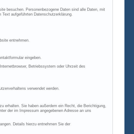
site besuchen. Personenbezogene Daten sind alle Daten, mit
m Text aufgeführten Datenschutzerklärung.
ebsite entnehmen.
ontaktformular eingeben.
nternetbrowser, Betriebssystem oder Uhrzeit des
Nutzerverhaltens verwendet werden.
u erhalten. Sie haben außerdem ein Recht, die Berichtigung,
 unter der im Impressum angegebenen Adresse an uns
ngen. Details hierzu entnehmen Sie der