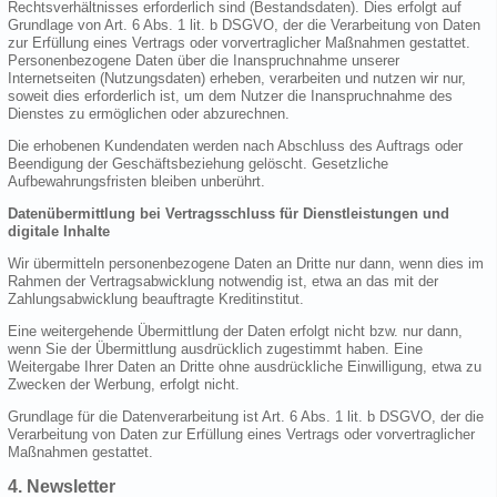
Rechtsverhältnisses erforderlich sind (Bestandsdaten). Dies erfolgt auf
Grundlage von Art. 6 Abs. 1 lit. b DSGVO, der die Verarbeitung von Daten
zur Erfüllung eines Vertrags oder vorvertraglicher Maßnahmen gestattet.
Personenbezogene Daten über die Inanspruchnahme unserer
Internetseiten (Nutzungsdaten) erheben, verarbeiten und nutzen wir nur,
soweit dies erforderlich ist, um dem Nutzer die Inanspruchnahme des
Dienstes zu ermöglichen oder abzurechnen.
Die erhobenen Kundendaten werden nach Abschluss des Auftrags oder
Beendigung der Geschäftsbeziehung gelöscht. Gesetzliche
Aufbewahrungsfristen bleiben unberührt.
Datenübermittlung bei Vertragsschluss für Dienstleistungen und
digitale Inhalte
Wir übermitteln personenbezogene Daten an Dritte nur dann, wenn dies im
Rahmen der Vertragsabwicklung notwendig ist, etwa an das mit der
Zahlungsabwicklung beauftragte Kreditinstitut.
Eine weitergehende Übermittlung der Daten erfolgt nicht bzw. nur dann,
wenn Sie der Übermittlung ausdrücklich zugestimmt haben. Eine
Weitergabe Ihrer Daten an Dritte ohne ausdrückliche Einwilligung, etwa zu
Zwecken der Werbung, erfolgt nicht.
Grundlage für die Datenverarbeitung ist Art. 6 Abs. 1 lit. b DSGVO, der die
Verarbeitung von Daten zur Erfüllung eines Vertrags oder vorvertraglicher
Maßnahmen gestattet.
4. Newsletter