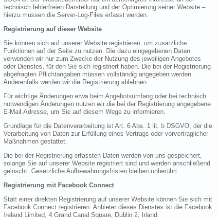
technisch fehlerfreien Darstellung und der Optimierung seiner Website –
hierzu müssen die Server-Log-Files erfasst werden.
Registrierung auf dieser Website
Sie können sich auf unserer Website registrieren, um zusätzliche
Funktionen auf der Seite zu nutzen. Die dazu eingegebenen Daten
verwenden wir nur zum Zwecke der Nutzung des jeweiligen Angebotes
oder Dienstes, für den Sie sich registriert haben. Die bei der Registrierung
abgefragten Pflichtangaben müssen vollständig angegeben werden.
Anderenfalls werden wir die Registrierung ablehnen.
Für wichtige Änderungen etwa beim Angebotsumfang oder bei technisch
notwendigen Änderungen nutzen wir die bei der Registrierung angegebene
E-Mail-Adresse, um Sie auf diesem Wege zu informieren.
Grundlage für die Datenverarbeitung ist Art. 6 Abs. 1 lit. b DSGVO, der die
Verarbeitung von Daten zur Erfüllung eines Vertrags oder vorvertraglicher
Maßnahmen gestattet.
Die bei der Registrierung erfassten Daten werden von uns gespeichert,
solange Sie auf unserer Website registriert sind und werden anschließend
gelöscht. Gesetzliche Aufbewahrungsfristen bleiben unberührt.
Registrierung mit Facebook Connect
Statt einer direkten Registrierung auf unserer Website können Sie sich mit
Facebook Connect registrieren. Anbieter dieses Dienstes ist die Facebook
Ireland Limited, 4 Grand Canal Square, Dublin 2, Irland.