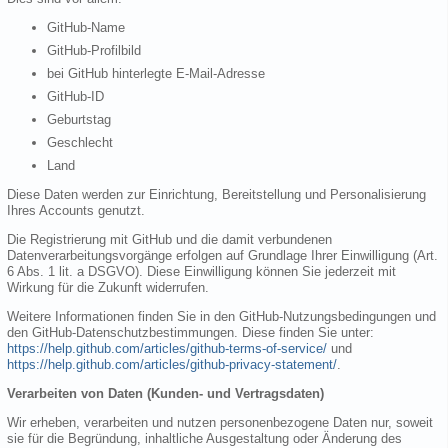
GitHub-Name
GitHub-Profilbild
bei GitHub hinterlegte E-Mail-Adresse
GitHub-ID
Geburtstag
Geschlecht
Land
Diese Daten werden zur Einrichtung, Bereitstellung und Personalisierung
Ihres Accounts genutzt.
Die Registrierung mit GitHub und die damit verbundenen
Datenverarbeitungsvorgänge erfolgen auf Grundlage Ihrer Einwilligung (Art.
6 Abs. 1 lit. a DSGVO). Diese Einwilligung können Sie jederzeit mit
Wirkung für die Zukunft widerrufen.
Weitere Informationen finden Sie in den GitHub-Nutzungsbedingungen und
den GitHub-Datenschutzbestimmungen. Diese finden Sie unter:
https://help.github.com/articles/github-terms-of-service/
und
https://help.github.com/articles/github-privacy-statement/
.
Verarbeiten von Daten (Kunden- und Vertragsdaten)
Wir erheben, verarbeiten und nutzen personenbezogene Daten nur, soweit
sie für die Begründung, inhaltliche Ausgestaltung oder Änderung des