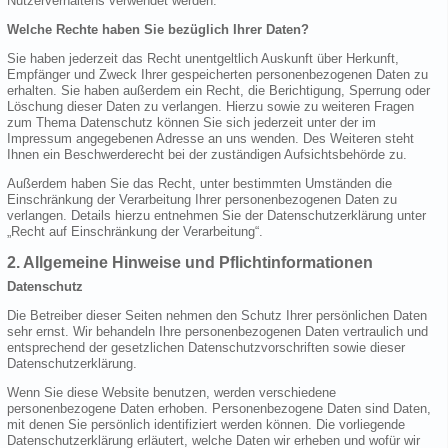
Nutzerverhaltens verwendet werden.
Welche Rechte haben Sie bezüglich Ihrer Daten?
Sie haben jederzeit das Recht unentgeltlich Auskunft über Herkunft,
Empfänger und Zweck Ihrer gespeicherten personenbezogenen Daten zu
erhalten. Sie haben außerdem ein Recht, die Berichtigung, Sperrung oder
Löschung dieser Daten zu verlangen. Hierzu sowie zu weiteren Fragen
zum Thema Datenschutz können Sie sich jederzeit unter der im
Impressum angegebenen Adresse an uns wenden. Des Weiteren steht
Ihnen ein Beschwerderecht bei der zuständigen Aufsichtsbehörde zu.
Außerdem haben Sie das Recht, unter bestimmten Umständen die
Einschränkung der Verarbeitung Ihrer personenbezogenen Daten zu
verlangen. Details hierzu entnehmen Sie der Datenschutzerklärung unter
„Recht auf Einschränkung der Verarbeitung“.
2. Allgemeine Hinweise und Pflichtinformationen
Datenschutz
Die Betreiber dieser Seiten nehmen den Schutz Ihrer persönlichen Daten
sehr ernst. Wir behandeln Ihre personenbezogenen Daten vertraulich und
entsprechend der gesetzlichen Datenschutzvorschriften sowie dieser
Datenschutzerklärung.
Wenn Sie diese Website benutzen, werden verschiedene
personenbezogene Daten erhoben. Personenbezogene Daten sind Daten,
mit denen Sie persönlich identifiziert werden können. Die vorliegende
Datenschutzerklärung erläutert, welche Daten wir erheben und wofür wir