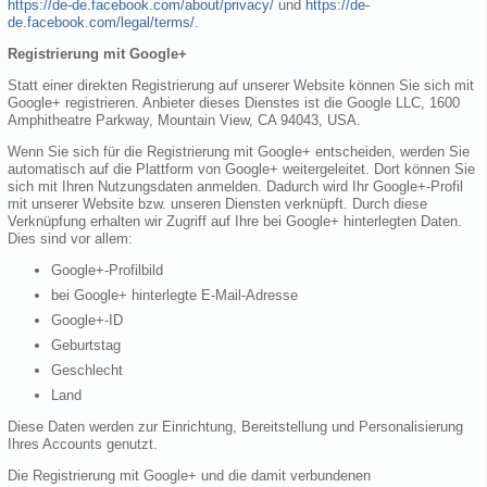
https://de-de.facebook.com/about/privacy/
und
https://de-
de.facebook.com/legal/terms/
.
Registrierung mit Google+
Statt einer direkten Registrierung auf unserer Website können Sie sich mit
Google+ registrieren. Anbieter dieses Dienstes ist die Google LLC, 1600
Amphitheatre Parkway, Mountain View, CA 94043, USA.
Wenn Sie sich für die Registrierung mit Google+ entscheiden, werden Sie
automatisch auf die Plattform von Google+ weitergeleitet. Dort können Sie
sich mit Ihren Nutzungsdaten anmelden. Dadurch wird Ihr Google+-Profil
mit unserer Website bzw. unseren Diensten verknüpft. Durch diese
Verknüpfung erhalten wir Zugriff auf Ihre bei Google+ hinterlegten Daten.
Dies sind vor allem:
Google+-Profilbild
bei Google+ hinterlegte E-Mail-Adresse
Google+-ID
Geburtstag
Geschlecht
Land
Diese Daten werden zur Einrichtung, Bereitstellung und Personalisierung
Ihres Accounts genutzt.
Die Registrierung mit Google+ und die damit verbundenen