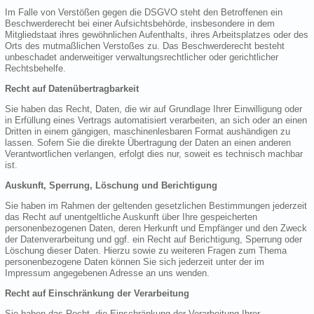
Im Falle von Verstößen gegen die DSGVO steht den Betroffenen ein
Beschwerderecht bei einer Aufsichtsbehörde, insbesondere in dem
Mitgliedstaat ihres gewöhnlichen Aufenthalts, ihres Arbeitsplatzes oder des
Orts des mutmaßlichen Verstoßes zu. Das Beschwerderecht besteht
unbeschadet anderweitiger verwaltungsrechtlicher oder gerichtlicher
Rechtsbehelfe.
Recht auf Datenübertragbarkeit
Sie haben das Recht, Daten, die wir auf Grundlage Ihrer Einwilligung oder
in Erfüllung eines Vertrags automatisiert verarbeiten, an sich oder an einen
Dritten in einem gängigen, maschinenlesbaren Format aushändigen zu
lassen. Sofern Sie die direkte Übertragung der Daten an einen anderen
Verantwortlichen verlangen, erfolgt dies nur, soweit es technisch machbar
ist.
Auskunft, Sperrung, Löschung und Berichtigung
Sie haben im Rahmen der geltenden gesetzlichen Bestimmungen jederzeit
das Recht auf unentgeltliche Auskunft über Ihre gespeicherten
personenbezogenen Daten, deren Herkunft und Empfänger und den Zweck
der Datenverarbeitung und ggf. ein Recht auf Berichtigung, Sperrung oder
Löschung dieser Daten. Hierzu sowie zu weiteren Fragen zum Thema
personenbezogene Daten können Sie sich jederzeit unter der im
Impressum angegebenen Adresse an uns wenden.
Recht auf Einschränkung der Verarbeitung
Sie haben das Recht, die Einschränkung der Verarbeitung Ihrer