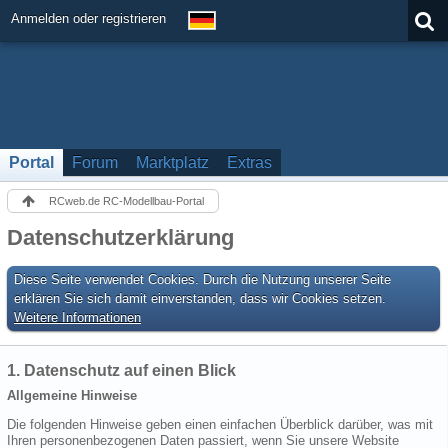
Anmelden oder registrieren
Portal
Forum
Marktplatz
Extras
RCweb.de RC-Modellbau-Portal
Datenschutzerklärung
Diese Seite verwendet Cookies. Durch die Nutzung unserer Seite
erklären Sie sich damit einverstanden, dass wir Cookies setzen.
Weitere Informationen
1. Datenschutz auf einen Blick
Allgemeine Hinweise
Die folgenden Hinweise geben einen einfachen Überblick darüber, was mit
Ihren personenbezogenen Daten passiert, wenn Sie unsere Website