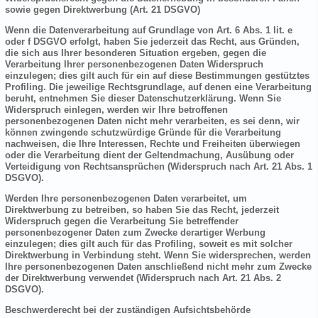
sowie gegen Direktwerbung (Art. 21 DSGVO)
Wenn die Datenverarbeitung auf Grundlage von Art. 6 Abs. 1 lit. e
oder f DSGVO erfolgt, haben Sie jederzeit das Recht, aus Gründen,
die sich aus Ihrer besonderen Situation ergeben, gegen die
Verarbeitung Ihrer personenbezogenen Daten Widerspruch
einzulegen; dies gilt auch für ein auf diese Bestimmungen gestütztes
Profiling. Die jeweilige Rechtsgrundlage, auf denen eine Verarbeitung
beruht, entnehmen Sie dieser Datenschutzerklärung. Wenn Sie
Widerspruch einlegen, werden wir Ihre betroffenen
personenbezogenen Daten nicht mehr verarbeiten, es sei denn, wir
können zwingende schutzwürdige Gründe für die Verarbeitung
nachweisen, die Ihre Interessen, Rechte und Freiheiten überwiegen
oder die Verarbeitung dient der Geltendmachung, Ausübung oder
Verteidigung von Rechtsansprüchen (Widerspruch nach Art. 21 Abs. 1
DSGVO).
Werden Ihre personenbezogenen Daten verarbeitet, um
Direktwerbung zu betreiben, so haben Sie das Recht, jederzeit
Widerspruch gegen die Verarbeitung Sie betreffender
personenbezogener Daten zum Zwecke derartiger Werbung
einzulegen; dies gilt auch für das Profiling, soweit es mit solcher
Direktwerbung in Verbindung steht. Wenn Sie widersprechen, werden
Ihre personenbezogenen Daten anschließend nicht mehr zum Zwecke
der Direktwerbung verwendet (Widerspruch nach Art. 21 Abs. 2
DSGVO).
Beschwerderecht bei der zuständigen Aufsichtsbehörde