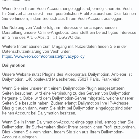
Wenn Sie in Ihrem Veoh-Account eingeloggt sind, ermöglichen Sie Veoh,
Ihr Surfverhalten direkt Ihrem persönlichen Profil zuzuordnen. Dies können
Sie verhindern, indem Sie sich aus Ihrem Veoh-Account ausloggen.
Die Nutzung von Veoh erfolgt im Interesse einer ansprechenden
Darstellung unserer Online-Angebote. Dies stellt ein berechtigtes Interesse
im Sinne des Art. 6 Abs. 1 lit. f DSGVO dar.
Weitere Informationen zum Umgang mit Nutzerdaten finden Sie in der
Datenschutzerklärung von Veoh unter:
https://www.veoh.com/corporate/privacypolicy
.
Dailymotion
Unsere Website nutzt Plugins des Videoportals Dailymotion. Anbieter ist
Dailymotion, 140 boulevard Malesherbes, 75017 Paris, Frankreich.
Wenn Sie eine unserer mit einem Dailymotion-Plugin ausgestatteten
Seiten besuchen, wird eine Verbindung zu den Servern von Dailymotion
hergestellt. Dabei wird dem Dailymotion-Server mitgeteilt, welche unserer
Seiten Sie besucht haben. Zudem erlangt Dailymotion Ihre IP-Adresse.
Dies gilt auch dann, wenn Sie nicht bei Dailymotion eingeloggt sind oder
keinen Account bei Dailymotion besitzen.
Wenn Sie in Ihrem Dailymotion-Account eingeloggt sind, ermöglichen Sie
Dailymotion, Ihr Surfverhalten direkt Ihrem persönlichen Profil zuzuordnen.
Dies können Sie verhindern, indem Sie sich aus Ihrem Dailymotion-
Account ausloggen.