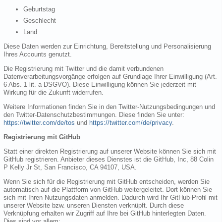
Geburtstag
Geschlecht
Land
Diese Daten werden zur Einrichtung, Bereitstellung und Personalisierung
Ihres Accounts genutzt.
Die Registrierung mit Twitter und die damit verbundenen
Datenverarbeitungsvorgänge erfolgen auf Grundlage Ihrer Einwilligung (Art.
6 Abs. 1 lit. a DSGVO). Diese Einwilligung können Sie jederzeit mit
Wirkung für die Zukunft widerrufen.
Weitere Informationen finden Sie in den Twitter-Nutzungsbedingungen und
den Twitter-Datenschutzbestimmungen. Diese finden Sie unter:
https://twitter.com/de/tos
und
https://twitter.com/de/privacy
.
Registrierung mit GitHub
Statt einer direkten Registrierung auf unserer Website können Sie sich mit
GitHub registrieren. Anbieter dieses Dienstes ist die GitHub, Inc, 88 Colin
P Kelly Jr St, San Francisco, CA 94107, USA.
Wenn Sie sich für die Registrierung mit GitHub entscheiden, werden Sie
automatisch auf die Plattform von GitHub weitergeleitet. Dort können Sie
sich mit Ihren Nutzungsdaten anmelden. Dadurch wird Ihr GitHub-Profil mit
unserer Website bzw. unseren Diensten verknüpft. Durch diese
Verknüpfung erhalten wir Zugriff auf Ihre bei GitHub hinterlegten Daten.
Dies sind vor allem: