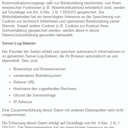
Kommunikationsvorgangs oder zur Bereitstellung bestimmter, von Ihnen
erwünschter Funktionen (z.B. Warenkorbfunktion) erforderlich sind, werden
auf Grundlage von Art. 6 Abs. 1 lit. f DSGVO gespeichert. Der
Websitebetreiber hat ein berechtigtes Interesse an der Speicherung von
Cookies zur technisch fehlerfreien und optimierten Bereitstellung seiner
Dienste. Soweit andere Cookies (z.B. Cookies zur Analyse Ihres
Surfverhaltens) gespeichert werden, werden diese in dieser
Datenschutzerklärung gesondert behandelt.
Server-Log-Dateien
Der Provider der Seiten erhebt und speichert automatisch Informationen in
so genannten Server-Log-Dateien, die Ihr Browser automatisch an uns
übermittelt. Dies sind:
Browsertyp und Browserversion
verwendetes Betriebssystem
Referrer URL
Hostname des zugreifenden Rechners
Uhrzeit der Serveranfrage
IP-Adresse
Eine Zusammenführung dieser Daten mit anderen Datenquellen wird nicht
vorgenommen.
Die Erfassung dieser Daten erfolgt auf Grundlage von Art. 6 Abs. 1 lit. f
DSGVO. Der Websitebetreiber hat ein berechtigtes Interesse an der