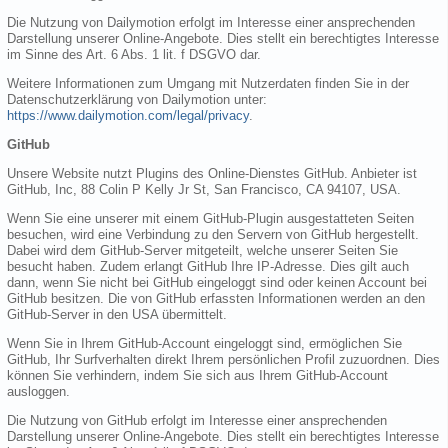
Die Nutzung von Dailymotion erfolgt im Interesse einer ansprechenden
Darstellung unserer Online-Angebote. Dies stellt ein berechtigtes Interesse
im Sinne des Art. 6 Abs. 1 lit. f DSGVO dar.
Weitere Informationen zum Umgang mit Nutzerdaten finden Sie in der
Datenschutzerklärung von Dailymotion unter:
https://www.dailymotion.com/legal/privacy
.
GitHub
Unsere Website nutzt Plugins des Online-Dienstes GitHub. Anbieter ist
GitHub, Inc, 88 Colin P Kelly Jr St, San Francisco, CA 94107, USA.
Wenn Sie eine unserer mit einem GitHub-Plugin ausgestatteten Seiten
besuchen, wird eine Verbindung zu den Servern von GitHub hergestellt.
Dabei wird dem GitHub-Server mitgeteilt, welche unserer Seiten Sie
besucht haben. Zudem erlangt GitHub Ihre IP-Adresse. Dies gilt auch
dann, wenn Sie nicht bei GitHub eingeloggt sind oder keinen Account bei
GitHub besitzen. Die von GitHub erfassten Informationen werden an den
GitHub-Server in den USA übermittelt.
Wenn Sie in Ihrem GitHub-Account eingeloggt sind, ermöglichen Sie
GitHub, Ihr Surfverhalten direkt Ihrem persönlichen Profil zuzuordnen. Dies
können Sie verhindern, indem Sie sich aus Ihrem GitHub-Account
ausloggen.
Die Nutzung von GitHub erfolgt im Interesse einer ansprechenden
Darstellung unserer Online-Angebote. Dies stellt ein berechtigtes Interesse