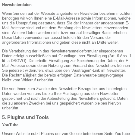
Newsletterdaten
Wenn Sie den auf der Website angebotenen Newsletter beziehen möchten,
benötigen wir von Ihnen eine E-Mail-Adresse sowie Informationen, welche
uns die Überprüfung gestatten, dass Sie der Inhaber der angegebenen E-
Mail-Adresse sind und mit dem Empfang des Newsletters einverstanden
sind. Weitere Daten werden nicht bzw. nur auf freiwilliger Basis erhoben.
Diese Daten verwenden wir ausschließlich für den Versand der
angeforderten Informationen und geben diese nicht an Dritte weiter.
Die Verarbeitung der in das Newsletteranmeldeformular eingegebenen
Daten erfolgt ausschließlich auf Grundlage Ihrer Einwilligung (Art. 6 Abs. 1
lit. a DSGVO). Die erteilte Einwilligung zur Speicherung der Daten, der E-
Mail-Adresse sowie deren Nutzung zum Versand des Newsletters können
Sie jederzeit widerrufen, etwa über den "Austragen"-Link im Newsletter.
Die Rechtmäßigkeit der bereits erfolgten Datenverarbeitungsvorgänge
bleibt vom Widerruf unberührt.
Die von Ihnen zum Zwecke des Newsletter-Bezugs bei uns hinterlegten
Daten werden von uns bis zu Ihrer Austragung aus dem Newsletter
gespeichert und nach der Abbestellung des Newsletters gelöscht. Daten,
die zu anderen Zwecken bei uns gespeichert wurden bleiben hiervon
unberührt.
5. Plugins und Tools
YouTube
Unsere Website nutzt Plugins der von Google betriebenen Seite YouTube.