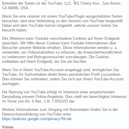
Betreiber der Seiten ist die YouTube, LLC, 901 Cherry Ave., San Bruno,
CA 94066, USA.
Wenn Sie eine unserer mit einem YouTube-Plugin ausgestatteten Seiten
besuchen, wird eine Verbindung zu den Servern von YouTube hergestellt.
Dabei wird dem YouTube-Server mitgeteilt, welche unserer Seiten Sie
besucht haben.
Des Weiteren kann Youtube verschiedene Cookies auf Ihrem Endgerät
speichern. Mit Hilfe dieser Cookies kann Youtube Informationen über
Besucher unserer Website erhalten. Diese Informationen werden u. a.
verwendet, um Videostatistiken zu erfassen, die Anwenderfreundlichkeit
zu verbessern und Betrugsversuchen vorzubeugen. Die Cookies
verbleiben auf Ihrem Endgerät, bis Sie sie löschen.
Wenn Sie in Ihrem YouTube-Account eingeloggt sind, ermöglichen Sie
YouTube, Ihr Surfverhalten direkt Ihrem persönlichen Profil zuzuordnen.
Dies können Sie verhindern, indem Sie sich aus Ihrem YouTube-Account
ausloggen.
Die Nutzung von YouTube erfolgt im Interesse einer ansprechenden
Darstellung unserer Online-Angebote. Dies stellt ein berechtigtes Interesse
im Sinne von Art. 6 Abs. 1 lit. f DSGVO dar.
Weitere Informationen zum Umgang mit Nutzerdaten finden Sie in der
Datenschutzerklärung von YouTube unter:
https://policies.google.com/privacy?hl=de
.
Vimeo