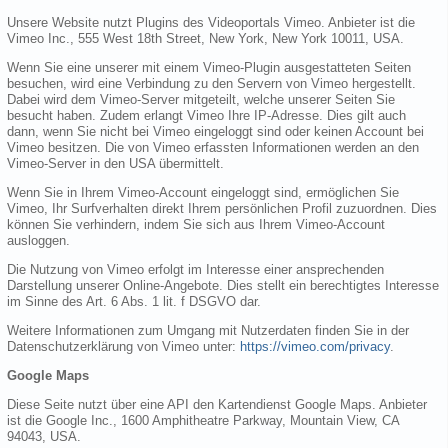
Unsere Website nutzt Plugins des Videoportals Vimeo. Anbieter ist die
Vimeo Inc., 555 West 18th Street, New York, New York 10011, USA.
Wenn Sie eine unserer mit einem Vimeo-Plugin ausgestatteten Seiten
besuchen, wird eine Verbindung zu den Servern von Vimeo hergestellt.
Dabei wird dem Vimeo-Server mitgeteilt, welche unserer Seiten Sie
besucht haben. Zudem erlangt Vimeo Ihre IP-Adresse. Dies gilt auch
dann, wenn Sie nicht bei Vimeo eingeloggt sind oder keinen Account bei
Vimeo besitzen. Die von Vimeo erfassten Informationen werden an den
Vimeo-Server in den USA übermittelt.
Wenn Sie in Ihrem Vimeo-Account eingeloggt sind, ermöglichen Sie
Vimeo, Ihr Surfverhalten direkt Ihrem persönlichen Profil zuzuordnen. Dies
können Sie verhindern, indem Sie sich aus Ihrem Vimeo-Account
ausloggen.
Die Nutzung von Vimeo erfolgt im Interesse einer ansprechenden
Darstellung unserer Online-Angebote. Dies stellt ein berechtigtes Interesse
im Sinne des Art. 6 Abs. 1 lit. f DSGVO dar.
Weitere Informationen zum Umgang mit Nutzerdaten finden Sie in der
Datenschutzerklärung von Vimeo unter:
https://vimeo.com/privacy
.
Google Maps
Diese Seite nutzt über eine API den Kartendienst Google Maps. Anbieter
ist die Google Inc., 1600 Amphitheatre Parkway, Mountain View, CA
94043, USA.