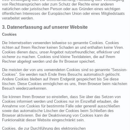
von Rechtsansprüchen oder zum Schutz der Rechte einer anderen
natürlichen oder juristischen Person oder aus Gründen eines wichtigen
öffentlichen Interesses der Europäischen Union oder eines Mitgliedstaats
verarbeitet werden.
3. Datenerfassung auf unserer Website
Cookies
Die Internetseiten verwenden teilweise so genannte Cookies. Cookies
richten auf Ihrem Rechner keinen Schaden an und enthalten keine Viren.
Cookies dienen dazu, unser Angebot nutzerfreundlicher, effektiver und
sicherer zu machen. Cookies sind kleine Textdateien, die auf Ihrem
Rechner abgelegt werden und die Ihr Browser speichert.
Die meisten der von uns verwendeten Cookies sind so genannte “Session-
Cookies”. Sie werden nach Ende Ihres Besuchs automatisch gelöscht.
Andere Cookies bleiben auf Ihrem Endgerät gespeichert bis Sie diese
löschen. Diese Cookies ermöglichen es uns, Ihren Browser beim nächsten
Besuch wiederzuerkennen.
Sie können Ihren Browser so einstellen, dass Sie über das Setzen von
Cookies informiert werden und Cookies nur im Einzelfall erlauben, die
Annahme von Cookies für bestimmte Fälle oder generell ausschließen
sowie das automatische Löschen der Cookies beim Schließen des
Browser aktivieren. Bei der Deaktivierung von Cookies kann die
Funktionalität dieser Website eingeschränkt sein.
Cookies, die zur Durchführung des elektronischen