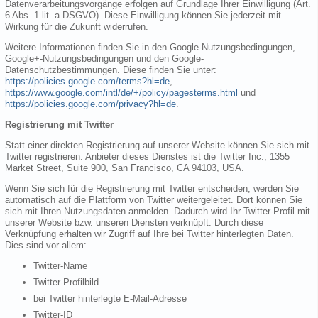
Datenverarbeitungsvorgänge erfolgen auf Grundlage Ihrer Einwilligung (Art.
6 Abs. 1 lit. a DSGVO). Diese Einwilligung können Sie jederzeit mit
Wirkung für die Zukunft widerrufen.
Weitere Informationen finden Sie in den Google-Nutzungsbedingungen,
Google+-Nutzungsbedingungen und den Google-
Datenschutzbestimmungen. Diese finden Sie unter:
https://policies.google.com/terms?hl=de
,
https://www.google.com/intl/de/+/policy/pagesterms.html
und
https://policies.google.com/privacy?hl=de
.
Registrierung mit Twitter
Statt einer direkten Registrierung auf unserer Website können Sie sich mit
Twitter registrieren. Anbieter dieses Dienstes ist die Twitter Inc., 1355
Market Street, Suite 900, San Francisco, CA 94103, USA.
Wenn Sie sich für die Registrierung mit Twitter entscheiden, werden Sie
automatisch auf die Plattform von Twitter weitergeleitet. Dort können Sie
sich mit Ihren Nutzungsdaten anmelden. Dadurch wird Ihr Twitter-Profil mit
unserer Website bzw. unseren Diensten verknüpft. Durch diese
Verknüpfung erhalten wir Zugriff auf Ihre bei Twitter hinterlegten Daten.
Dies sind vor allem:
Twitter-Name
Twitter-Profilbild
bei Twitter hinterlegte E-Mail-Adresse
Twitter-ID