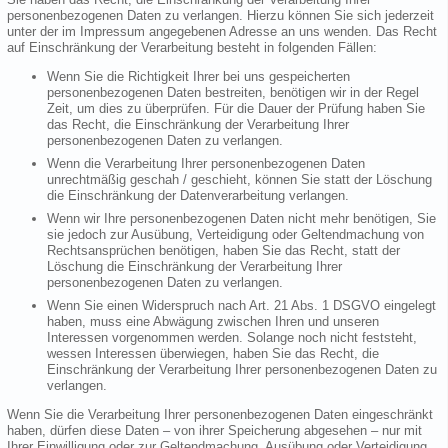
personenbezogenen Daten zu verlangen. Hierzu können Sie sich jederzeit
unter der im Impressum angegebenen Adresse an uns wenden. Das Recht
auf Einschränkung der Verarbeitung besteht in folgenden Fällen:
Wenn Sie die Richtigkeit Ihrer bei uns gespeicherten
personenbezogenen Daten bestreiten, benötigen wir in der Regel
Zeit, um dies zu überprüfen. Für die Dauer der Prüfung haben Sie
das Recht, die Einschränkung der Verarbeitung Ihrer
personenbezogenen Daten zu verlangen.
Wenn die Verarbeitung Ihrer personenbezogenen Daten
unrechtmäßig geschah / geschieht, können Sie statt der Löschung
die Einschränkung der Datenverarbeitung verlangen.
Wenn wir Ihre personenbezogenen Daten nicht mehr benötigen, Sie
sie jedoch zur Ausübung, Verteidigung oder Geltendmachung von
Rechtsansprüchen benötigen, haben Sie das Recht, statt der
Löschung die Einschränkung der Verarbeitung Ihrer
personenbezogenen Daten zu verlangen.
Wenn Sie einen Widerspruch nach Art. 21 Abs. 1 DSGVO eingelegt
haben, muss eine Abwägung zwischen Ihren und unseren
Interessen vorgenommen werden. Solange noch nicht feststeht,
wessen Interessen überwiegen, haben Sie das Recht, die
Einschränkung der Verarbeitung Ihrer personenbezogenen Daten zu
verlangen.
Wenn Sie die Verarbeitung Ihrer personenbezogenen Daten eingeschränkt
haben, dürfen diese Daten – von ihrer Speicherung abgesehen – nur mit
Ihrer Einwilligung oder zur Geltendmachung, Ausübung oder Verteidigung