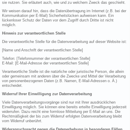
sie nutzen. Sie erläutert auch, wie und zu welchem Zweck das geschieht.
Wir weisen darauf hin, dass die Datenübertragung im Internet (z.B. bei der
Kommunikation per E-Mail) Sicherheitslücken aufweisen kann. Ein
lückenloser Schutz der Daten vor dem Zugriff durch Dritte ist nicht
möglich.
Hinweis zur verantwortlichen Stelle
Die verantwortliche Stelle für die Datenverarbeitung auf dieser Website ist:
[Name und Anschrift der verantwortlichen Stelle]
Telefon: [Telefonnummer der verantwortlichen Stelle]
E-Mail: [E-Mail-Adresse der verantwortlichen Stelle]
Verantwortliche Stelle ist die natürliche oder juristische Person, die allein
oder gemeinsam mit anderen über die Zwecke und Mittel der Verarbeitung
von personenbezogenen Daten (z.B. Namen, E-Mail-Adressen o. Ä.)
entscheidet.
Widerruf Ihrer Einwilligung zur Datenverarbeitung
Viele Datenverarbeitungsvorgänge sind nur mit Ihrer ausdrücklichen
Einwilligung möglich. Sie können eine bereits erteilte Einwilligung jederzeit
widerrufen. Dazu reicht eine formlose Mitteilung per E-Mail an uns. Die
Rechtmäßigkeit der bis zum Widerruf erfolgten Datenverarbeitung bleibt
vom Widerruf unberührt.
Widerspruchsrecht gegen die Datenerhebung in besonderen Fällen