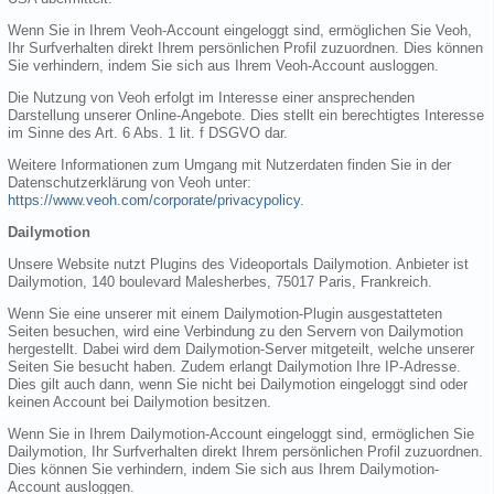
Wenn Sie in Ihrem Veoh-Account eingeloggt sind, ermöglichen Sie Veoh,
Ihr Surfverhalten direkt Ihrem persönlichen Profil zuzuordnen. Dies können
Sie verhindern, indem Sie sich aus Ihrem Veoh-Account ausloggen.
Die Nutzung von Veoh erfolgt im Interesse einer ansprechenden
Darstellung unserer Online-Angebote. Dies stellt ein berechtigtes Interesse
im Sinne des Art. 6 Abs. 1 lit. f DSGVO dar.
Weitere Informationen zum Umgang mit Nutzerdaten finden Sie in der
Datenschutzerklärung von Veoh unter:
https://www.veoh.com/corporate/privacypolicy
.
Dailymotion
Unsere Website nutzt Plugins des Videoportals Dailymotion. Anbieter ist
Dailymotion, 140 boulevard Malesherbes, 75017 Paris, Frankreich.
Wenn Sie eine unserer mit einem Dailymotion-Plugin ausgestatteten
Seiten besuchen, wird eine Verbindung zu den Servern von Dailymotion
hergestellt. Dabei wird dem Dailymotion-Server mitgeteilt, welche unserer
Seiten Sie besucht haben. Zudem erlangt Dailymotion Ihre IP-Adresse.
Dies gilt auch dann, wenn Sie nicht bei Dailymotion eingeloggt sind oder
keinen Account bei Dailymotion besitzen.
Wenn Sie in Ihrem Dailymotion-Account eingeloggt sind, ermöglichen Sie
Dailymotion, Ihr Surfverhalten direkt Ihrem persönlichen Profil zuzuordnen.
Dies können Sie verhindern, indem Sie sich aus Ihrem Dailymotion-
Account ausloggen.