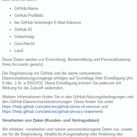
GitHub-Name
GitHub-Profilbild
bei GitHub hinterlegte E-Mail-Adresse
GitHub-ID
Geburtstag
Geschlecht
Land
Diese Daten werden zur Einrichtung, Bereitstellung und Personalisierung
Ihres Accounts genutzt.
Die Registrierung mit GitHub und die damit verbundenen
Datenverarbeitungsvorgänge erfolgen auf Grundlage Ihrer Einwilligung (Art.
6 Abs. 1 lit. a DSGVO). Diese Einwilligung können Sie jederzeit mit
Wirkung für die Zukunft widerrufen.
Weitere Informationen finden Sie in den GitHub-Nutzungsbedingungen und
den GitHub-Datenschutzbestimmungen. Diese finden Sie unter:
https://help.github.com/articles/github-terms-of-service/
und
https://help.github.com/articles/github-privacy-statement/
.
Verarbeiten von Daten (Kunden- und Vertragsdaten)
Wir erheben, verarbeiten und nutzen personenbezogene Daten nur, soweit
sie für die Begründung, inhaltliche Ausgestaltung oder Änderung des