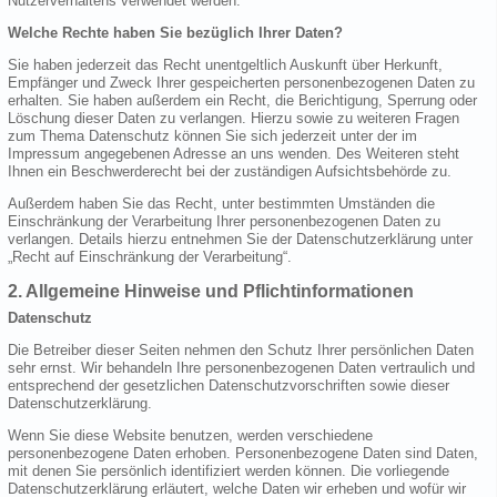
Nutzerverhaltens verwendet werden.
Welche Rechte haben Sie bezüglich Ihrer Daten?
Sie haben jederzeit das Recht unentgeltlich Auskunft über Herkunft,
Empfänger und Zweck Ihrer gespeicherten personenbezogenen Daten zu
erhalten. Sie haben außerdem ein Recht, die Berichtigung, Sperrung oder
Löschung dieser Daten zu verlangen. Hierzu sowie zu weiteren Fragen
zum Thema Datenschutz können Sie sich jederzeit unter der im
Impressum angegebenen Adresse an uns wenden. Des Weiteren steht
Ihnen ein Beschwerderecht bei der zuständigen Aufsichtsbehörde zu.
Außerdem haben Sie das Recht, unter bestimmten Umständen die
Einschränkung der Verarbeitung Ihrer personenbezogenen Daten zu
verlangen. Details hierzu entnehmen Sie der Datenschutzerklärung unter
„Recht auf Einschränkung der Verarbeitung“.
2. Allgemeine Hinweise und Pflichtinformationen
Datenschutz
Die Betreiber dieser Seiten nehmen den Schutz Ihrer persönlichen Daten
sehr ernst. Wir behandeln Ihre personenbezogenen Daten vertraulich und
entsprechend der gesetzlichen Datenschutzvorschriften sowie dieser
Datenschutzerklärung.
Wenn Sie diese Website benutzen, werden verschiedene
personenbezogene Daten erhoben. Personenbezogene Daten sind Daten,
mit denen Sie persönlich identifiziert werden können. Die vorliegende
Datenschutzerklärung erläutert, welche Daten wir erheben und wofür wir