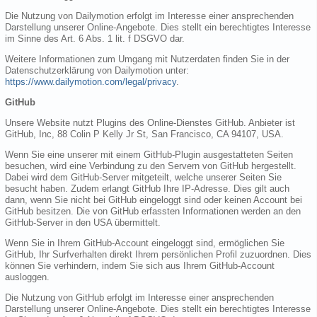
Die Nutzung von Dailymotion erfolgt im Interesse einer ansprechenden
Darstellung unserer Online-Angebote. Dies stellt ein berechtigtes Interesse
im Sinne des Art. 6 Abs. 1 lit. f DSGVO dar.
Weitere Informationen zum Umgang mit Nutzerdaten finden Sie in der
Datenschutzerklärung von Dailymotion unter:
https://www.dailymotion.com/legal/privacy
.
GitHub
Unsere Website nutzt Plugins des Online-Dienstes GitHub. Anbieter ist
GitHub, Inc, 88 Colin P Kelly Jr St, San Francisco, CA 94107, USA.
Wenn Sie eine unserer mit einem GitHub-Plugin ausgestatteten Seiten
besuchen, wird eine Verbindung zu den Servern von GitHub hergestellt.
Dabei wird dem GitHub-Server mitgeteilt, welche unserer Seiten Sie
besucht haben. Zudem erlangt GitHub Ihre IP-Adresse. Dies gilt auch
dann, wenn Sie nicht bei GitHub eingeloggt sind oder keinen Account bei
GitHub besitzen. Die von GitHub erfassten Informationen werden an den
GitHub-Server in den USA übermittelt.
Wenn Sie in Ihrem GitHub-Account eingeloggt sind, ermöglichen Sie
GitHub, Ihr Surfverhalten direkt Ihrem persönlichen Profil zuzuordnen. Dies
können Sie verhindern, indem Sie sich aus Ihrem GitHub-Account
ausloggen.
Die Nutzung von GitHub erfolgt im Interesse einer ansprechenden
Darstellung unserer Online-Angebote. Dies stellt ein berechtigtes Interesse