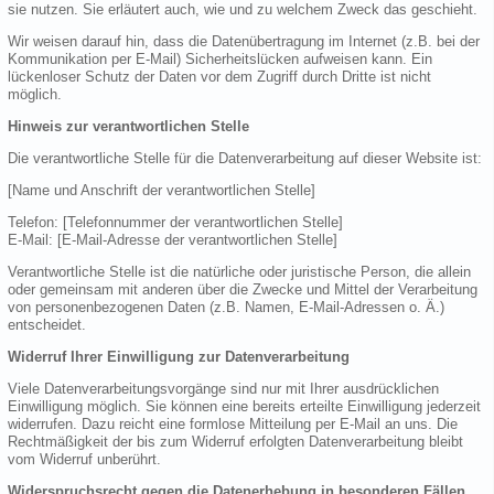
sie nutzen. Sie erläutert auch, wie und zu welchem Zweck das geschieht.
Wir weisen darauf hin, dass die Datenübertragung im Internet (z.B. bei der
Kommunikation per E-Mail) Sicherheitslücken aufweisen kann. Ein
lückenloser Schutz der Daten vor dem Zugriff durch Dritte ist nicht
möglich.
Hinweis zur verantwortlichen Stelle
Die verantwortliche Stelle für die Datenverarbeitung auf dieser Website ist:
[Name und Anschrift der verantwortlichen Stelle]
Telefon: [Telefonnummer der verantwortlichen Stelle]
E-Mail: [E-Mail-Adresse der verantwortlichen Stelle]
Verantwortliche Stelle ist die natürliche oder juristische Person, die allein
oder gemeinsam mit anderen über die Zwecke und Mittel der Verarbeitung
von personenbezogenen Daten (z.B. Namen, E-Mail-Adressen o. Ä.)
entscheidet.
Widerruf Ihrer Einwilligung zur Datenverarbeitung
Viele Datenverarbeitungsvorgänge sind nur mit Ihrer ausdrücklichen
Einwilligung möglich. Sie können eine bereits erteilte Einwilligung jederzeit
widerrufen. Dazu reicht eine formlose Mitteilung per E-Mail an uns. Die
Rechtmäßigkeit der bis zum Widerruf erfolgten Datenverarbeitung bleibt
vom Widerruf unberührt.
Widerspruchsrecht gegen die Datenerhebung in besonderen Fällen