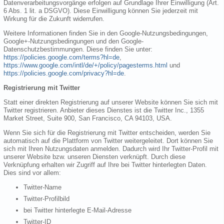
Datenverarbeitungsvorgänge erfolgen auf Grundlage Ihrer Einwilligung (Art.
6 Abs. 1 lit. a DSGVO). Diese Einwilligung können Sie jederzeit mit
Wirkung für die Zukunft widerrufen.
Weitere Informationen finden Sie in den Google-Nutzungsbedingungen,
Google+-Nutzungsbedingungen und den Google-
Datenschutzbestimmungen. Diese finden Sie unter:
https://policies.google.com/terms?hl=de
,
https://www.google.com/intl/de/+/policy/pagesterms.html
und
https://policies.google.com/privacy?hl=de
.
Registrierung mit Twitter
Statt einer direkten Registrierung auf unserer Website können Sie sich mit
Twitter registrieren. Anbieter dieses Dienstes ist die Twitter Inc., 1355
Market Street, Suite 900, San Francisco, CA 94103, USA.
Wenn Sie sich für die Registrierung mit Twitter entscheiden, werden Sie
automatisch auf die Plattform von Twitter weitergeleitet. Dort können Sie
sich mit Ihren Nutzungsdaten anmelden. Dadurch wird Ihr Twitter-Profil mit
unserer Website bzw. unseren Diensten verknüpft. Durch diese
Verknüpfung erhalten wir Zugriff auf Ihre bei Twitter hinterlegten Daten.
Dies sind vor allem:
Twitter-Name
Twitter-Profilbild
bei Twitter hinterlegte E-Mail-Adresse
Twitter-ID