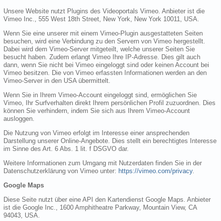
Unsere Website nutzt Plugins des Videoportals Vimeo. Anbieter ist die
Vimeo Inc., 555 West 18th Street, New York, New York 10011, USA.
Wenn Sie eine unserer mit einem Vimeo-Plugin ausgestatteten Seiten
besuchen, wird eine Verbindung zu den Servern von Vimeo hergestellt.
Dabei wird dem Vimeo-Server mitgeteilt, welche unserer Seiten Sie
besucht haben. Zudem erlangt Vimeo Ihre IP-Adresse. Dies gilt auch
dann, wenn Sie nicht bei Vimeo eingeloggt sind oder keinen Account bei
Vimeo besitzen. Die von Vimeo erfassten Informationen werden an den
Vimeo-Server in den USA übermittelt.
Wenn Sie in Ihrem Vimeo-Account eingeloggt sind, ermöglichen Sie
Vimeo, Ihr Surfverhalten direkt Ihrem persönlichen Profil zuzuordnen. Dies
können Sie verhindern, indem Sie sich aus Ihrem Vimeo-Account
ausloggen.
Die Nutzung von Vimeo erfolgt im Interesse einer ansprechenden
Darstellung unserer Online-Angebote. Dies stellt ein berechtigtes Interesse
im Sinne des Art. 6 Abs. 1 lit. f DSGVO dar.
Weitere Informationen zum Umgang mit Nutzerdaten finden Sie in der
Datenschutzerklärung von Vimeo unter:
https://vimeo.com/privacy
.
Google Maps
Diese Seite nutzt über eine API den Kartendienst Google Maps. Anbieter
ist die Google Inc., 1600 Amphitheatre Parkway, Mountain View, CA
94043, USA.