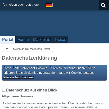
Anmelden oder registrieren
Portal
Forum
Marktplatz
Extras
RCweb.de RC-Modellbau-Portal
Datenschutzerklärung
Diese Seite verwendet Cookies. Durch die Nutzung unserer Seite
erklären Sie sich damit einverstanden, dass wir Cookies setzen.
Weitere Informationen
1. Datenschutz auf einen Blick
Allgemeine Hinweise
Die folgenden Hinweise geben einen einfachen Überblick darüber, was mit
Ihren personenbezogenen Daten passiert, wenn Sie unsere Website