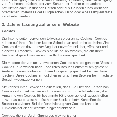
von Rechtsansprüchen oder zum Schutz der Rechte einer anderen
natürlichen oder juristischen Person oder aus Gründen eines wichtigen
öffentlichen Interesses der Europäischen Union oder eines Mitgliedstaats
verarbeitet werden.
3. Datenerfassung auf unserer Website
Cookies
Die Internetseiten verwenden teilweise so genannte Cookies. Cookies
richten auf Ihrem Rechner keinen Schaden an und enthalten keine Viren.
Cookies dienen dazu, unser Angebot nutzerfreundlicher, effektiver und
sicherer zu machen. Cookies sind kleine Textdateien, die auf Ihrem
Rechner abgelegt werden und die Ihr Browser speichert.
Die meisten der von uns verwendeten Cookies sind so genannte “Session-
Cookies”. Sie werden nach Ende Ihres Besuchs automatisch gelöscht.
Andere Cookies bleiben auf Ihrem Endgerät gespeichert bis Sie diese
löschen. Diese Cookies ermöglichen es uns, Ihren Browser beim nächsten
Besuch wiederzuerkennen.
Sie können Ihren Browser so einstellen, dass Sie über das Setzen von
Cookies informiert werden und Cookies nur im Einzelfall erlauben, die
Annahme von Cookies für bestimmte Fälle oder generell ausschließen
sowie das automatische Löschen der Cookies beim Schließen des
Browser aktivieren. Bei der Deaktivierung von Cookies kann die
Funktionalität dieser Website eingeschränkt sein.
Cookies, die zur Durchführung des elektronischen