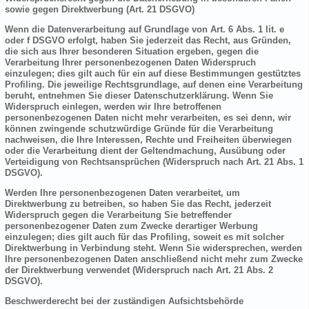
sowie gegen Direktwerbung (Art. 21 DSGVO)
Wenn die Datenverarbeitung auf Grundlage von Art. 6 Abs. 1 lit. e
oder f DSGVO erfolgt, haben Sie jederzeit das Recht, aus Gründen,
die sich aus Ihrer besonderen Situation ergeben, gegen die
Verarbeitung Ihrer personenbezogenen Daten Widerspruch
einzulegen; dies gilt auch für ein auf diese Bestimmungen gestütztes
Profiling. Die jeweilige Rechtsgrundlage, auf denen eine Verarbeitung
beruht, entnehmen Sie dieser Datenschutzerklärung. Wenn Sie
Widerspruch einlegen, werden wir Ihre betroffenen
personenbezogenen Daten nicht mehr verarbeiten, es sei denn, wir
können zwingende schutzwürdige Gründe für die Verarbeitung
nachweisen, die Ihre Interessen, Rechte und Freiheiten überwiegen
oder die Verarbeitung dient der Geltendmachung, Ausübung oder
Verteidigung von Rechtsansprüchen (Widerspruch nach Art. 21 Abs. 1
DSGVO).
Werden Ihre personenbezogenen Daten verarbeitet, um
Direktwerbung zu betreiben, so haben Sie das Recht, jederzeit
Widerspruch gegen die Verarbeitung Sie betreffender
personenbezogener Daten zum Zwecke derartiger Werbung
einzulegen; dies gilt auch für das Profiling, soweit es mit solcher
Direktwerbung in Verbindung steht. Wenn Sie widersprechen, werden
Ihre personenbezogenen Daten anschließend nicht mehr zum Zwecke
der Direktwerbung verwendet (Widerspruch nach Art. 21 Abs. 2
DSGVO).
Beschwerderecht bei der zuständigen Aufsichtsbehörde