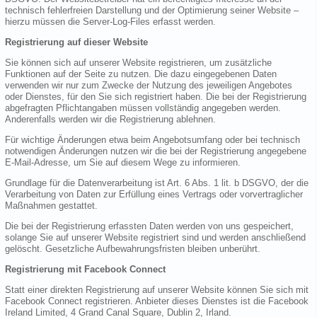
technisch fehlerfreien Darstellung und der Optimierung seiner Website –
hierzu müssen die Server-Log-Files erfasst werden.
Registrierung auf dieser Website
Sie können sich auf unserer Website registrieren, um zusätzliche
Funktionen auf der Seite zu nutzen. Die dazu eingegebenen Daten
verwenden wir nur zum Zwecke der Nutzung des jeweiligen Angebotes
oder Dienstes, für den Sie sich registriert haben. Die bei der Registrierung
abgefragten Pflichtangaben müssen vollständig angegeben werden.
Anderenfalls werden wir die Registrierung ablehnen.
Für wichtige Änderungen etwa beim Angebotsumfang oder bei technisch
notwendigen Änderungen nutzen wir die bei der Registrierung angegebene
E-Mail-Adresse, um Sie auf diesem Wege zu informieren.
Grundlage für die Datenverarbeitung ist Art. 6 Abs. 1 lit. b DSGVO, der die
Verarbeitung von Daten zur Erfüllung eines Vertrags oder vorvertraglicher
Maßnahmen gestattet.
Die bei der Registrierung erfassten Daten werden von uns gespeichert,
solange Sie auf unserer Website registriert sind und werden anschließend
gelöscht. Gesetzliche Aufbewahrungsfristen bleiben unberührt.
Registrierung mit Facebook Connect
Statt einer direkten Registrierung auf unserer Website können Sie sich mit
Facebook Connect registrieren. Anbieter dieses Dienstes ist die Facebook
Ireland Limited, 4 Grand Canal Square, Dublin 2, Irland.