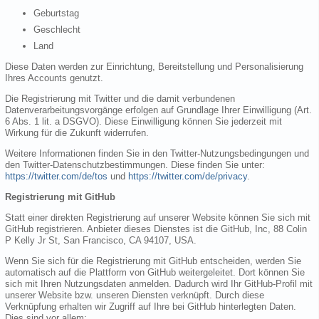
Geburtstag
Geschlecht
Land
Diese Daten werden zur Einrichtung, Bereitstellung und Personalisierung
Ihres Accounts genutzt.
Die Registrierung mit Twitter und die damit verbundenen
Datenverarbeitungsvorgänge erfolgen auf Grundlage Ihrer Einwilligung (Art.
6 Abs. 1 lit. a DSGVO). Diese Einwilligung können Sie jederzeit mit
Wirkung für die Zukunft widerrufen.
Weitere Informationen finden Sie in den Twitter-Nutzungsbedingungen und
den Twitter-Datenschutzbestimmungen. Diese finden Sie unter:
https://twitter.com/de/tos
und
https://twitter.com/de/privacy
.
Registrierung mit GitHub
Statt einer direkten Registrierung auf unserer Website können Sie sich mit
GitHub registrieren. Anbieter dieses Dienstes ist die GitHub, Inc, 88 Colin
P Kelly Jr St, San Francisco, CA 94107, USA.
Wenn Sie sich für die Registrierung mit GitHub entscheiden, werden Sie
automatisch auf die Plattform von GitHub weitergeleitet. Dort können Sie
sich mit Ihren Nutzungsdaten anmelden. Dadurch wird Ihr GitHub-Profil mit
unserer Website bzw. unseren Diensten verknüpft. Durch diese
Verknüpfung erhalten wir Zugriff auf Ihre bei GitHub hinterlegten Daten.
Dies sind vor allem: