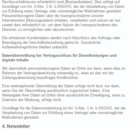
Rechtsverhältnisses erforderlich sind (Bestandsdaten). Dies erfolgt auf
Grundlage von Art. 6 Abs. 1 lit. b DSGVO, der die Verarbeitung von Daten
zur Erfüllung eines Vertrags oder vorvertraglicher Maßnahmen gestattet.
Personenbezogene Daten über die Inanspruchnahme unserer
Internetseiten (Nutzungsdaten) erheben, verarbeiten und nutzen wir nur,
soweit dies erforderlich ist, um dem Nutzer die Inanspruchnahme des
Dienstes zu ermöglichen oder abzurechnen.
Die erhobenen Kundendaten werden nach Abschluss des Auftrags oder
Beendigung der Geschäftsbeziehung gelöscht. Gesetzliche
Aufbewahrungsfristen bleiben unberührt.
Datenübermittlung bei Vertragsschluss für Dienstleistungen und
digitale Inhalte
Wir übermitteln personenbezogene Daten an Dritte nur dann, wenn dies im
Rahmen der Vertragsabwicklung notwendig ist, etwa an das mit der
Zahlungsabwicklung beauftragte Kreditinstitut.
Eine weitergehende Übermittlung der Daten erfolgt nicht bzw. nur dann,
wenn Sie der Übermittlung ausdrücklich zugestimmt haben. Eine
Weitergabe Ihrer Daten an Dritte ohne ausdrückliche Einwilligung, etwa zu
Zwecken der Werbung, erfolgt nicht.
Grundlage für die Datenverarbeitung ist Art. 6 Abs. 1 lit. b DSGVO, der die
Verarbeitung von Daten zur Erfüllung eines Vertrags oder vorvertraglicher
Maßnahmen gestattet.
4. Newsletter