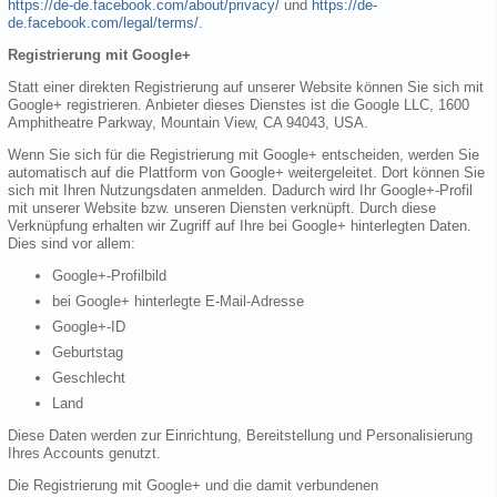
https://de-de.facebook.com/about/privacy/
und
https://de-
de.facebook.com/legal/terms/
.
Registrierung mit Google+
Statt einer direkten Registrierung auf unserer Website können Sie sich mit
Google+ registrieren. Anbieter dieses Dienstes ist die Google LLC, 1600
Amphitheatre Parkway, Mountain View, CA 94043, USA.
Wenn Sie sich für die Registrierung mit Google+ entscheiden, werden Sie
automatisch auf die Plattform von Google+ weitergeleitet. Dort können Sie
sich mit Ihren Nutzungsdaten anmelden. Dadurch wird Ihr Google+-Profil
mit unserer Website bzw. unseren Diensten verknüpft. Durch diese
Verknüpfung erhalten wir Zugriff auf Ihre bei Google+ hinterlegten Daten.
Dies sind vor allem:
Google+-Profilbild
bei Google+ hinterlegte E-Mail-Adresse
Google+-ID
Geburtstag
Geschlecht
Land
Diese Daten werden zur Einrichtung, Bereitstellung und Personalisierung
Ihres Accounts genutzt.
Die Registrierung mit Google+ und die damit verbundenen