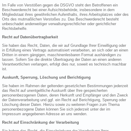
Im Falle von Verstößen gegen die DSGVO steht den Betroffenen ein
Beschwerderecht bei einer Aufsichtsbehörde, insbesondere in dem
Mitgliedstaat ihres gewöhnlichen Aufenthalts, ihres Arbeitsplatzes oder des
Orts des mutmaßlichen Verstoßes zu. Das Beschwerderecht besteht
unbeschadet anderweitiger verwaltungsrechtlicher oder gerichtlicher
Rechtsbehelfe.
Recht auf Datenübertragbarkeit
Sie haben das Recht, Daten, die wir auf Grundlage Ihrer Einwilligung oder
in Erfüllung eines Vertrags automatisiert verarbeiten, an sich oder an einen
Dritten in einem gängigen, maschinenlesbaren Format aushändigen zu
lassen. Sofern Sie die direkte Übertragung der Daten an einen anderen
Verantwortlichen verlangen, erfolgt dies nur, soweit es technisch machbar
ist.
Auskunft, Sperrung, Löschung und Berichtigung
Sie haben im Rahmen der geltenden gesetzlichen Bestimmungen jederzeit
das Recht auf unentgeltliche Auskunft über Ihre gespeicherten
personenbezogenen Daten, deren Herkunft und Empfänger und den Zweck
der Datenverarbeitung und ggf. ein Recht auf Berichtigung, Sperrung oder
Löschung dieser Daten. Hierzu sowie zu weiteren Fragen zum Thema
personenbezogene Daten können Sie sich jederzeit unter der im
Impressum angegebenen Adresse an uns wenden.
Recht auf Einschränkung der Verarbeitung
Sie haben das Recht, die Einschränkung der Verarbeitung Ihrer