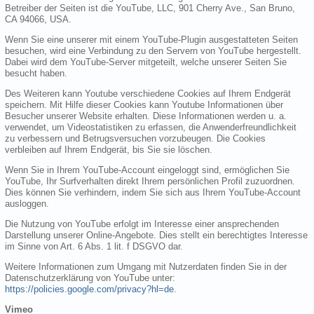
Betreiber der Seiten ist die YouTube, LLC, 901 Cherry Ave., San Bruno,
CA 94066, USA.
Wenn Sie eine unserer mit einem YouTube-Plugin ausgestatteten Seiten
besuchen, wird eine Verbindung zu den Servern von YouTube hergestellt.
Dabei wird dem YouTube-Server mitgeteilt, welche unserer Seiten Sie
besucht haben.
Des Weiteren kann Youtube verschiedene Cookies auf Ihrem Endgerät
speichern. Mit Hilfe dieser Cookies kann Youtube Informationen über
Besucher unserer Website erhalten. Diese Informationen werden u. a.
verwendet, um Videostatistiken zu erfassen, die Anwenderfreundlichkeit
zu verbessern und Betrugsversuchen vorzubeugen. Die Cookies
verbleiben auf Ihrem Endgerät, bis Sie sie löschen.
Wenn Sie in Ihrem YouTube-Account eingeloggt sind, ermöglichen Sie
YouTube, Ihr Surfverhalten direkt Ihrem persönlichen Profil zuzuordnen.
Dies können Sie verhindern, indem Sie sich aus Ihrem YouTube-Account
ausloggen.
Die Nutzung von YouTube erfolgt im Interesse einer ansprechenden
Darstellung unserer Online-Angebote. Dies stellt ein berechtigtes Interesse
im Sinne von Art. 6 Abs. 1 lit. f DSGVO dar.
Weitere Informationen zum Umgang mit Nutzerdaten finden Sie in der
Datenschutzerklärung von YouTube unter:
https://policies.google.com/privacy?hl=de
.
Vimeo