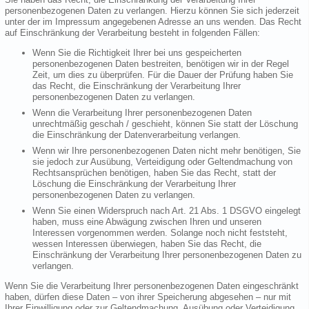
personenbezogenen Daten zu verlangen. Hierzu können Sie sich jederzeit
unter der im Impressum angegebenen Adresse an uns wenden. Das Recht
auf Einschränkung der Verarbeitung besteht in folgenden Fällen:
Wenn Sie die Richtigkeit Ihrer bei uns gespeicherten
personenbezogenen Daten bestreiten, benötigen wir in der Regel
Zeit, um dies zu überprüfen. Für die Dauer der Prüfung haben Sie
das Recht, die Einschränkung der Verarbeitung Ihrer
personenbezogenen Daten zu verlangen.
Wenn die Verarbeitung Ihrer personenbezogenen Daten
unrechtmäßig geschah / geschieht, können Sie statt der Löschung
die Einschränkung der Datenverarbeitung verlangen.
Wenn wir Ihre personenbezogenen Daten nicht mehr benötigen, Sie
sie jedoch zur Ausübung, Verteidigung oder Geltendmachung von
Rechtsansprüchen benötigen, haben Sie das Recht, statt der
Löschung die Einschränkung der Verarbeitung Ihrer
personenbezogenen Daten zu verlangen.
Wenn Sie einen Widerspruch nach Art. 21 Abs. 1 DSGVO eingelegt
haben, muss eine Abwägung zwischen Ihren und unseren
Interessen vorgenommen werden. Solange noch nicht feststeht,
wessen Interessen überwiegen, haben Sie das Recht, die
Einschränkung der Verarbeitung Ihrer personenbezogenen Daten zu
verlangen.
Wenn Sie die Verarbeitung Ihrer personenbezogenen Daten eingeschränkt
haben, dürfen diese Daten – von ihrer Speicherung abgesehen – nur mit
Ihrer Einwilligung oder zur Geltendmachung, Ausübung oder Verteidigung