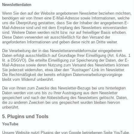
Newsletterdaten
Wenn Sie den auf der Website angebotenen Newsletter beziehen möchten,
benötigen wir von Ihnen eine E-Mail-Adresse sowie Informationen, welche
uns die Überprüfung gestatten, dass Sie der Inhaber der angegebenen E-
Mail-Adresse sind und mit dem Empfang des Newsletters einverstanden
sind. Weitere Daten werden nicht bzw. nur auf freiwilliger Basis erhoben.
Diese Daten verwenden wir ausschließlich für den Versand der
angeforderten Informationen und geben diese nicht an Dritte weiter.
Die Verarbeitung der in das Newsletteranmeldeformular eingegebenen
Daten erfolgt ausschließlich auf Grundlage Ihrer Einwilligung (Art. 6 Abs. 1
lit. a DSGVO). Die erteilte Einwilligung zur Speicherung der Daten, der E-
Mail-Adresse sowie deren Nutzung zum Versand des Newsletters können
Sie jederzeit widerrufen, etwa über den "Austragen"-Link im Newsletter.
Die Rechtmäßigkeit der bereits erfolgten Datenverarbeitungsvorgänge
bleibt vom Widerruf unberührt.
Die von Ihnen zum Zwecke des Newsletter-Bezugs bei uns hinterlegten
Daten werden von uns bis zu Ihrer Austragung aus dem Newsletter
gespeichert und nach der Abbestellung des Newsletters gelöscht. Daten,
die zu anderen Zwecken bei uns gespeichert wurden bleiben hiervon
unberührt.
5. Plugins und Tools
YouTube
Unsere Website nutzt Plugins der von Google betriebenen Seite YouTube.