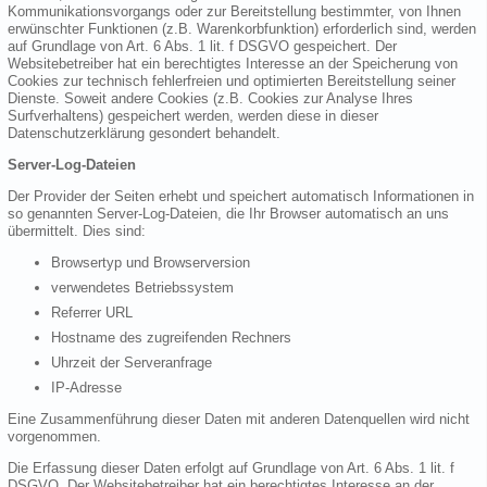
Kommunikationsvorgangs oder zur Bereitstellung bestimmter, von Ihnen
erwünschter Funktionen (z.B. Warenkorbfunktion) erforderlich sind, werden
auf Grundlage von Art. 6 Abs. 1 lit. f DSGVO gespeichert. Der
Websitebetreiber hat ein berechtigtes Interesse an der Speicherung von
Cookies zur technisch fehlerfreien und optimierten Bereitstellung seiner
Dienste. Soweit andere Cookies (z.B. Cookies zur Analyse Ihres
Surfverhaltens) gespeichert werden, werden diese in dieser
Datenschutzerklärung gesondert behandelt.
Server-Log-Dateien
Der Provider der Seiten erhebt und speichert automatisch Informationen in
so genannten Server-Log-Dateien, die Ihr Browser automatisch an uns
übermittelt. Dies sind:
Browsertyp und Browserversion
verwendetes Betriebssystem
Referrer URL
Hostname des zugreifenden Rechners
Uhrzeit der Serveranfrage
IP-Adresse
Eine Zusammenführung dieser Daten mit anderen Datenquellen wird nicht
vorgenommen.
Die Erfassung dieser Daten erfolgt auf Grundlage von Art. 6 Abs. 1 lit. f
DSGVO. Der Websitebetreiber hat ein berechtigtes Interesse an der