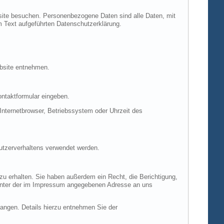
site besuchen. Personenbezogene Daten sind alle Daten, mit
m Text aufgeführten Datenschutzerklärung.
ebsite entnehmen.
ontaktformular eingeben.
nternetbrowser, Betriebssystem oder Uhrzeit des
Nutzerverhaltens verwendet werden.
u erhalten. Sie haben außerdem ein Recht, die Berichtigung,
 unter der im Impressum angegebenen Adresse an uns
ngen. Details hierzu entnehmen Sie der