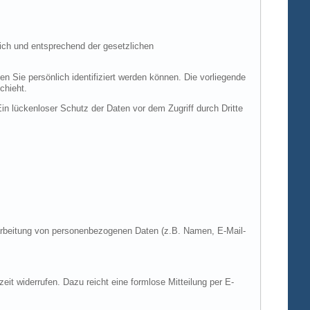
ich und entsprechend der gesetzlichen
ie persönlich identifiziert werden können. Die vorliegende
chieht.
in lückenloser Schutz der Daten vor dem Zugriff durch Dritte
Verarbeitung von personenbezogenen Daten (z.B. Namen, E-Mail-
zeit widerrufen. Dazu reicht eine formlose Mitteilung per E-