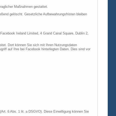
rtraglicher Maßnahmen gestattet.
ießend gelöscht. Gesetzliche Aufbewahrungsfristen bleiben
e Facebook Ireland Limited, 4 Grand Canal Square, Dublin 2,
itet. Dort können Sie sich mit Ihren Nutzungsdaten
riff auf Ihre bei Facebook hinterlegten Daten. Dies sind vor
Art. 6 Abs. 1 lit. a DSGVO). Diese Einwilligung können Sie