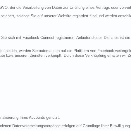
DSGVO, der die Verarbeitung von Daten zur Erfüllung eines Vertrags oder vorve
peichert, solange Sie auf unserer Website registriert sind und werden anschl
n Sie sich mit Facebook Connect registrieren. Anbieter dieses Dienstes ist di
tscheiden, werden Sie automatisch auf die Plattform von Facebook weitergele
te bzw. unseren Diensten verknüpft. Durch diese Verknüpfung erhalten wir Zug
nalisierung Ihres Accounts genutzt.
denen Datenverarbeitungsvorgänge erfolgen auf Grundlage Ihrer Einwilligung (