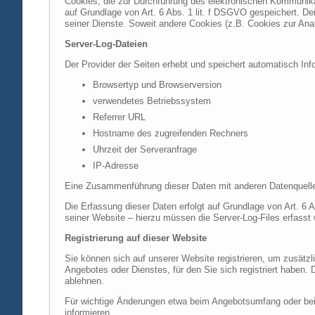
Cookies, die zur Durchführung des elektronischen Kommunikat
auf Grundlage von Art. 6 Abs. 1 lit. f DSGVO gespeichert. Der
seiner Dienste. Soweit andere Cookies (z.B. Cookies zur Ana
Server-Log-Dateien
Der Provider der Seiten erhebt und speichert automatisch Inf
Browsertyp und Browserversion
verwendetes Betriebssystem
Referrer URL
Hostname des zugreifenden Rechners
Uhrzeit der Serveranfrage
IP-Adresse
Eine Zusammenführung dieser Daten mit anderen Datenquell
Die Erfassung dieser Daten erfolgt auf Grundlage von Art. 6 A
seiner Website – hierzu müssen die Server-Log-Files erfasst
Registrierung auf dieser Website
Sie können sich auf unserer Website registrieren, um zusätz
Angebotes oder Dienstes, für den Sie sich registriert haben.
ablehnen.
Für wichtige Änderungen etwa beim Angebotsumfang oder bei
informieren.