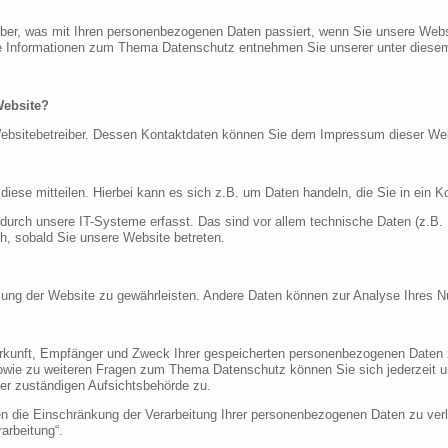
über, was mit Ihren personenbezogenen Daten passiert, wenn Sie unsere Web
iche Informationen zum Thema Datenschutz entnehmen Sie unserer unter diese
Website?
n Websitebetreiber. Dessen Kontaktdaten können Sie dem Impressum dieser W
ese mitteilen. Hierbei kann es sich z.B. um Daten handeln, die Sie in ein K
rch unsere IT-Systeme erfasst. Das sind vor allem technische Daten (z.B. I
ch, sobald Sie unsere Website betreten.
tellung der Website zu gewährleisten. Andere Daten können zur Analyse Ihres 
Herkunft, Empfänger und Zweck Ihrer gespeicherten personenbezogenen Daten z
sowie zu weiteren Fragen zum Thema Datenschutz können Sie sich jederzeit
er zuständigen Aufsichtsbehörde zu.
die Einschränkung der Verarbeitung Ihrer personenbezogenen Daten zu verla
arbeitung“.