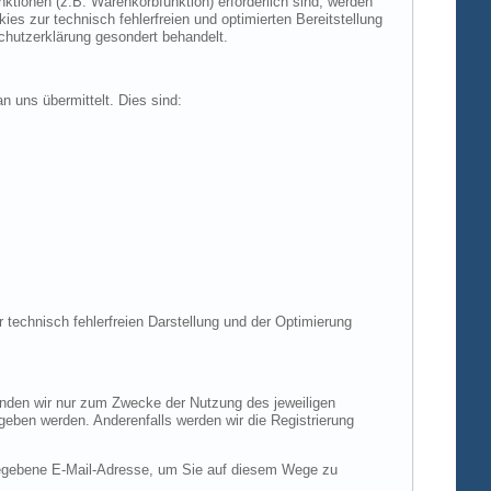
tionen (z.B. Warenkorbfunktion) erforderlich sind, werden
es zur technisch fehlerfreien und optimierten Bereitstellung
chutzerklärung gesondert behandelt.
n uns übermittelt. Dies sind:
r technisch fehlerfreien Darstellung und der Optimierung
enden wir nur zum Zwecke der Nutzung des jeweiligen
egeben werden. Anderenfalls werden wir die Registrierung
gegebene E-Mail-Adresse, um Sie auf diesem Wege zu