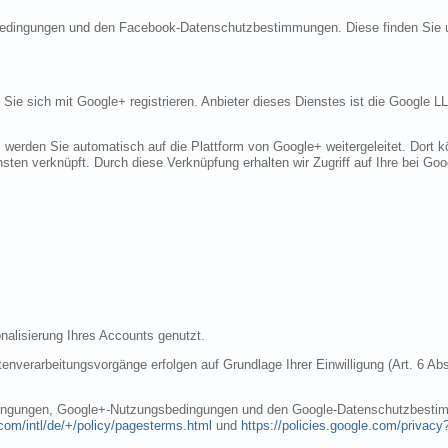
sbedingungen und den Facebook-Datenschutzbestimmungen. Diese finden Sie 
n Sie sich mit Google+ registrieren. Anbieter dieses Dienstes ist die Googl
, werden Sie automatisch auf die Plattform von Google+ weitergeleitet. Dort
sten verknüpft. Durch diese Verknüpfung erhalten wir Zugriff auf Ihre bei Goo
nalisierung Ihres Accounts genutzt.
nverarbeitungsvorgänge erfolgen auf Grundlage Ihrer Einwilligung (Art. 6 Abs
dingungen, Google+-Nutzungsbedingungen und den Google-Datenschutzbestim
com/intl/de/+/policy/pagesterms.html
und
https://policies.google.com/privacy