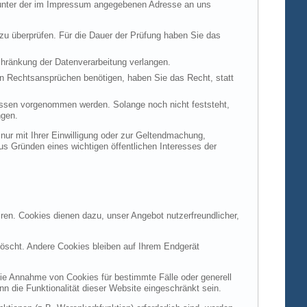
t unter der im Impressum angegebenen Adresse an uns
 zu überprüfen. Für die Dauer der Prüfung haben Sie das
hränkung der Datenverarbeitung verlangen.
n Rechtsansprüchen benötigen, haben Sie das Recht, statt
ssen vorgenommen werden. Solange noch nicht feststeht,
ngen.
ur mit Ihrer Einwilligung oder zur Geltendmachung,
s Gründen eines wichtigen öffentlichen Interesses der
ren. Cookies dienen dazu, unser Angebot nutzerfreundlicher,
öscht. Andere Cookies bleiben auf Ihrem Endgerät
die Annahme von Cookies für bestimmte Fälle oder generell
 die Funktionalität dieser Website eingeschränkt sein.