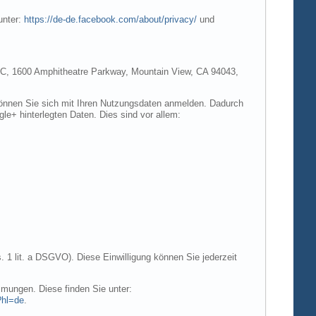
unter:
https://de-de.facebook.com/about/privacy/
und
e LLC, 1600 Amphitheatre Parkway, Mountain View, CA 94043,
 können Sie sich mit Ihren Nutzungsdaten anmelden. Dadurch
gle+ hinterlegten Daten. Dies sind vor allem:
. 1 lit. a DSGVO). Diese Einwilligung können Sie jederzeit
mungen. Diese finden Sie unter:
?hl=de
.