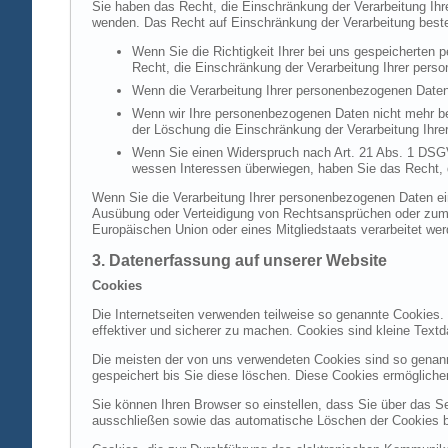
Sie haben das Recht, die Einschränkung der Verarbeitung Ih
wenden. Das Recht auf Einschränkung der Verarbeitung besteh
Wenn Sie die Richtigkeit Ihrer bei uns gespeicherten 
Recht, die Einschränkung der Verarbeitung Ihrer per
Wenn die Verarbeitung Ihrer personenbezogenen Daten
Wenn wir Ihre personenbezogenen Daten nicht mehr be
der Löschung die Einschränkung der Verarbeitung Ihr
Wenn Sie einen Widerspruch nach Art. 21 Abs. 1 DSG
wessen Interessen überwiegen, haben Sie das Recht, 
Wenn Sie die Verarbeitung Ihrer personenbezogenen Daten ein
Ausübung oder Verteidigung von Rechtsansprüchen oder zum Sc
Europäischen Union oder eines Mitgliedstaats verarbeitet wer
3. Datenerfassung auf unserer Website
Cookies
Die Internetseiten verwenden teilweise so genannte Cookies.
effektiver und sicherer zu machen. Cookies sind kleine Textd
Die meisten der von uns verwendeten Cookies sind so genan
gespeichert bis Sie diese löschen. Diese Cookies ermöglich
Sie können Ihren Browser so einstellen, dass Sie über das S
ausschließen sowie das automatische Löschen der Cookies bei