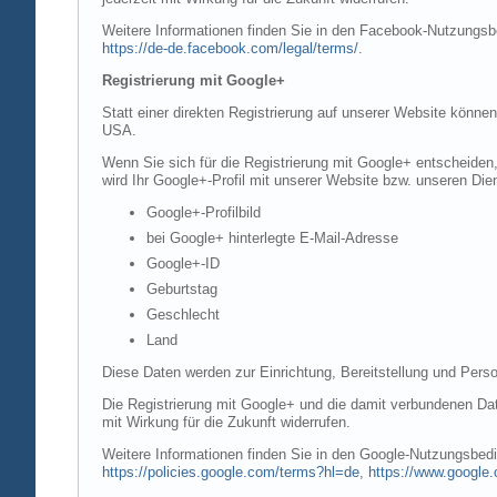
Weitere Informationen finden Sie in den Facebook-Nutzung
https://de-de.facebook.com/legal/terms/
.
Registrierung mit Google+
Statt einer direkten Registrierung auf unserer Website könne
USA.
Wenn Sie sich für die Registrierung mit Google+ entscheiden
wird Ihr Google+-Profil mit unserer Website bzw. unseren Dien
Google+-Profilbild
bei Google+ hinterlegte E-Mail-Adresse
Google+-ID
Geburtstag
Geschlecht
Land
Diese Daten werden zur Einrichtung, Bereitstellung und Perso
Die Registrierung mit Google+ und die damit verbundenen Date
mit Wirkung für die Zukunft widerrufen.
Weitere Informationen finden Sie in den Google-Nutzungsbe
https://policies.google.com/terms?hl=de
,
https://www.google.