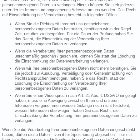
personenbezogenen Daten zu verlangen. Hierzu können Sie sich jederzeit
unter der im Impressum angegebenen Adresse an uns wenden. Das Recht
auf Einschränkung der Verarbeitung besteht in folgenden Fällen:
Wenn Sie die Richtigkeit Ihrer bei uns gespeicherten
personenbezogenen Daten bestreiten, benötigen wir in der Regel
Zeit, um dies zu überprüfen. Für die Dauer der Prüfung haben Sie
das Recht, die Einschränkung der Verarbeitung Ihrer
personenbezogenen Daten zu verlangen.
Wenn die Verarbeitung Ihrer personenbezogenen Daten
unrechtmäßig geschah / geschieht, können Sie statt der Löschung
die Einschränkung der Datenverarbeitung verlangen.
Wenn wir Ihre personenbezogenen Daten nicht mehr benötigen, Sie
sie jedoch zur Ausübung, Verteidigung oder Geltendmachung von
Rechtsansprüchen benötigen, haben Sie das Recht, statt der
Löschung die Einschränkung der Verarbeitung Ihrer
personenbezogenen Daten zu verlangen.
Wenn Sie einen Widerspruch nach Art. 21 Abs. 1 DSGVO eingelegt
haben, muss eine Abwägung zwischen Ihren und unseren
Interessen vorgenommen werden. Solange noch nicht feststeht,
wessen Interessen überwiegen, haben Sie das Recht, die
Einschränkung der Verarbeitung Ihrer personenbezogenen Daten zu
verlangen.
Wenn Sie die Verarbeitung Ihrer personenbezogenen Daten eingeschränkt
haben, dürfen diese Daten – von ihrer Speicherung abgesehen – nur mit
Ihrer Einwilligung oder zur Geltendmachung, Ausübung oder Verteidigung