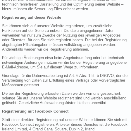
technisch fehlerfreien Darstellung und der Optimierung seiner Website –
hierzu müssen die Server-Log-Files erfasst werden.
Registrierung auf dieser Website
Sie können sich auf unserer Website registrieren, um zusätzliche
Funktionen auf der Seite zu nutzen. Die dazu eingegebenen Daten
verwenden wir nur zum Zwecke der Nutzung des jeweiligen Angebotes
oder Dienstes, für den Sie sich registriert haben. Die bei der Registrierung
abgefragten Pflichtangaben müssen vollständig angegeben werden.
Anderenfalls werden wir die Registrierung ablehnen.
Für wichtige Änderungen etwa beim Angebotsumfang oder bei technisch
notwendigen Änderungen nutzen wir die bei der Registrierung angegebene
E-Mail-Adresse, um Sie auf diesem Wege zu informieren.
Grundlage für die Datenverarbeitung ist Art. 6 Abs. 1 lit. b DSGVO, der die
Verarbeitung von Daten zur Erfüllung eines Vertrags oder vorvertraglicher
Maßnahmen gestattet.
Die bei der Registrierung erfassten Daten werden von uns gespeichert,
solange Sie auf unserer Website registriert sind und werden anschließend
gelöscht. Gesetzliche Aufbewahrungsfristen bleiben unberührt.
Registrierung mit Facebook Connect
Statt einer direkten Registrierung auf unserer Website können Sie sich mit
Facebook Connect registrieren. Anbieter dieses Dienstes ist die Facebook
Ireland Limited, 4 Grand Canal Square, Dublin 2, Irland.