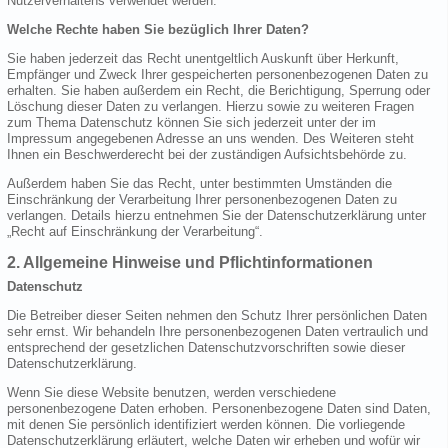
Nutzerverhaltens verwendet werden.
Welche Rechte haben Sie bezüglich Ihrer Daten?
Sie haben jederzeit das Recht unentgeltlich Auskunft über Herkunft,
Empfänger und Zweck Ihrer gespeicherten personenbezogenen Daten zu
erhalten. Sie haben außerdem ein Recht, die Berichtigung, Sperrung oder
Löschung dieser Daten zu verlangen. Hierzu sowie zu weiteren Fragen
zum Thema Datenschutz können Sie sich jederzeit unter der im
Impressum angegebenen Adresse an uns wenden. Des Weiteren steht
Ihnen ein Beschwerderecht bei der zuständigen Aufsichtsbehörde zu.
Außerdem haben Sie das Recht, unter bestimmten Umständen die
Einschränkung der Verarbeitung Ihrer personenbezogenen Daten zu
verlangen. Details hierzu entnehmen Sie der Datenschutzerklärung unter
„Recht auf Einschränkung der Verarbeitung“.
2. Allgemeine Hinweise und Pflichtinformationen
Datenschutz
Die Betreiber dieser Seiten nehmen den Schutz Ihrer persönlichen Daten
sehr ernst. Wir behandeln Ihre personenbezogenen Daten vertraulich und
entsprechend der gesetzlichen Datenschutzvorschriften sowie dieser
Datenschutzerklärung.
Wenn Sie diese Website benutzen, werden verschiedene
personenbezogene Daten erhoben. Personenbezogene Daten sind Daten,
mit denen Sie persönlich identifiziert werden können. Die vorliegende
Datenschutzerklärung erläutert, welche Daten wir erheben und wofür wir