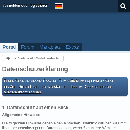
Anmelden oder registrieren
Portal
Forum
Marktplatz
Extras
RCweb.de RC-Modellbau-Portal
Datenschutzerklärung
Diese Seite verwendet Cookies. Durch die Nutzung unserer Seite
erklären Sie sich damit einverstanden, dass wir Cookies setzen.
Weitere Informationen
1. Datenschutz auf einen Blick
Allgemeine Hinweise
Die folgenden Hinweise geben einen einfachen Überblick darüber, was mit
Ihren personenbezogenen Daten passiert, wenn Sie unsere Website