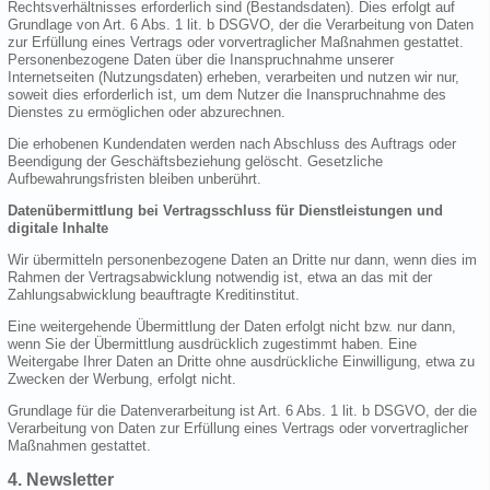
Rechtsverhältnisses erforderlich sind (Bestandsdaten). Dies erfolgt auf
Grundlage von Art. 6 Abs. 1 lit. b DSGVO, der die Verarbeitung von Daten
zur Erfüllung eines Vertrags oder vorvertraglicher Maßnahmen gestattet.
Personenbezogene Daten über die Inanspruchnahme unserer
Internetseiten (Nutzungsdaten) erheben, verarbeiten und nutzen wir nur,
soweit dies erforderlich ist, um dem Nutzer die Inanspruchnahme des
Dienstes zu ermöglichen oder abzurechnen.
Die erhobenen Kundendaten werden nach Abschluss des Auftrags oder
Beendigung der Geschäftsbeziehung gelöscht. Gesetzliche
Aufbewahrungsfristen bleiben unberührt.
Datenübermittlung bei Vertragsschluss für Dienstleistungen und
digitale Inhalte
Wir übermitteln personenbezogene Daten an Dritte nur dann, wenn dies im
Rahmen der Vertragsabwicklung notwendig ist, etwa an das mit der
Zahlungsabwicklung beauftragte Kreditinstitut.
Eine weitergehende Übermittlung der Daten erfolgt nicht bzw. nur dann,
wenn Sie der Übermittlung ausdrücklich zugestimmt haben. Eine
Weitergabe Ihrer Daten an Dritte ohne ausdrückliche Einwilligung, etwa zu
Zwecken der Werbung, erfolgt nicht.
Grundlage für die Datenverarbeitung ist Art. 6 Abs. 1 lit. b DSGVO, der die
Verarbeitung von Daten zur Erfüllung eines Vertrags oder vorvertraglicher
Maßnahmen gestattet.
4. Newsletter