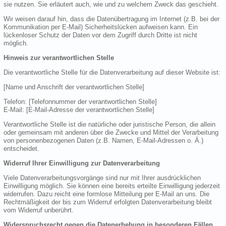
sie nutzen. Sie erläutert auch, wie und zu welchem Zweck das geschieht.
Wir weisen darauf hin, dass die Datenübertragung im Internet (z.B. bei der
Kommunikation per E-Mail) Sicherheitslücken aufweisen kann. Ein
lückenloser Schutz der Daten vor dem Zugriff durch Dritte ist nicht
möglich.
Hinweis zur verantwortlichen Stelle
Die verantwortliche Stelle für die Datenverarbeitung auf dieser Website ist:
[Name und Anschrift der verantwortlichen Stelle]
Telefon: [Telefonnummer der verantwortlichen Stelle]
E-Mail: [E-Mail-Adresse der verantwortlichen Stelle]
Verantwortliche Stelle ist die natürliche oder juristische Person, die allein
oder gemeinsam mit anderen über die Zwecke und Mittel der Verarbeitung
von personenbezogenen Daten (z.B. Namen, E-Mail-Adressen o. Ä.)
entscheidet.
Widerruf Ihrer Einwilligung zur Datenverarbeitung
Viele Datenverarbeitungsvorgänge sind nur mit Ihrer ausdrücklichen
Einwilligung möglich. Sie können eine bereits erteilte Einwilligung jederzeit
widerrufen. Dazu reicht eine formlose Mitteilung per E-Mail an uns. Die
Rechtmäßigkeit der bis zum Widerruf erfolgten Datenverarbeitung bleibt
vom Widerruf unberührt.
Widerspruchsrecht gegen die Datenerhebung in besonderen Fällen