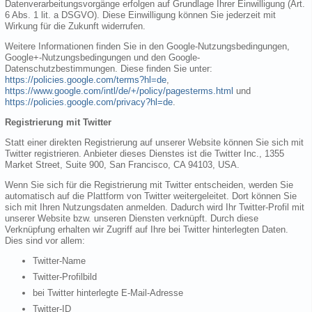
Datenverarbeitungsvorgänge erfolgen auf Grundlage Ihrer Einwilligung (Art.
6 Abs. 1 lit. a DSGVO). Diese Einwilligung können Sie jederzeit mit
Wirkung für die Zukunft widerrufen.
Weitere Informationen finden Sie in den Google-Nutzungsbedingungen,
Google+-Nutzungsbedingungen und den Google-
Datenschutzbestimmungen. Diese finden Sie unter:
https://policies.google.com/terms?hl=de
,
https://www.google.com/intl/de/+/policy/pagesterms.html
und
https://policies.google.com/privacy?hl=de
.
Registrierung mit Twitter
Statt einer direkten Registrierung auf unserer Website können Sie sich mit
Twitter registrieren. Anbieter dieses Dienstes ist die Twitter Inc., 1355
Market Street, Suite 900, San Francisco, CA 94103, USA.
Wenn Sie sich für die Registrierung mit Twitter entscheiden, werden Sie
automatisch auf die Plattform von Twitter weitergeleitet. Dort können Sie
sich mit Ihren Nutzungsdaten anmelden. Dadurch wird Ihr Twitter-Profil mit
unserer Website bzw. unseren Diensten verknüpft. Durch diese
Verknüpfung erhalten wir Zugriff auf Ihre bei Twitter hinterlegten Daten.
Dies sind vor allem:
Twitter-Name
Twitter-Profilbild
bei Twitter hinterlegte E-Mail-Adresse
Twitter-ID