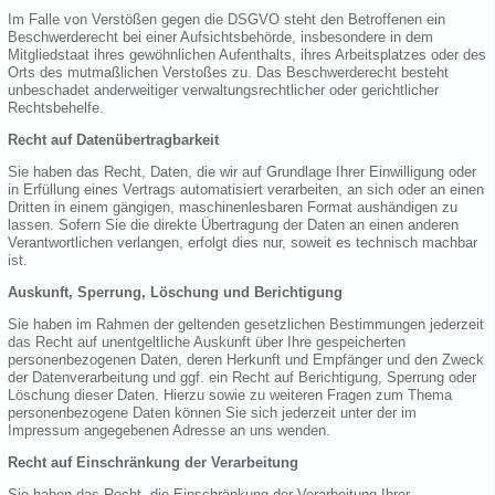
Im Falle von Verstößen gegen die DSGVO steht den Betroffenen ein
Beschwerderecht bei einer Aufsichtsbehörde, insbesondere in dem
Mitgliedstaat ihres gewöhnlichen Aufenthalts, ihres Arbeitsplatzes oder des
Orts des mutmaßlichen Verstoßes zu. Das Beschwerderecht besteht
unbeschadet anderweitiger verwaltungsrechtlicher oder gerichtlicher
Rechtsbehelfe.
Recht auf Datenübertragbarkeit
Sie haben das Recht, Daten, die wir auf Grundlage Ihrer Einwilligung oder
in Erfüllung eines Vertrags automatisiert verarbeiten, an sich oder an einen
Dritten in einem gängigen, maschinenlesbaren Format aushändigen zu
lassen. Sofern Sie die direkte Übertragung der Daten an einen anderen
Verantwortlichen verlangen, erfolgt dies nur, soweit es technisch machbar
ist.
Auskunft, Sperrung, Löschung und Berichtigung
Sie haben im Rahmen der geltenden gesetzlichen Bestimmungen jederzeit
das Recht auf unentgeltliche Auskunft über Ihre gespeicherten
personenbezogenen Daten, deren Herkunft und Empfänger und den Zweck
der Datenverarbeitung und ggf. ein Recht auf Berichtigung, Sperrung oder
Löschung dieser Daten. Hierzu sowie zu weiteren Fragen zum Thema
personenbezogene Daten können Sie sich jederzeit unter der im
Impressum angegebenen Adresse an uns wenden.
Recht auf Einschränkung der Verarbeitung
Sie haben das Recht, die Einschränkung der Verarbeitung Ihrer