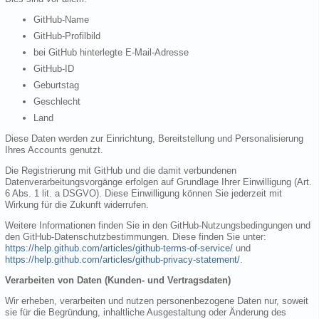
GitHub-Name
GitHub-Profilbild
bei GitHub hinterlegte E-Mail-Adresse
GitHub-ID
Geburtstag
Geschlecht
Land
Diese Daten werden zur Einrichtung, Bereitstellung und Personalisierung
Ihres Accounts genutzt.
Die Registrierung mit GitHub und die damit verbundenen
Datenverarbeitungsvorgänge erfolgen auf Grundlage Ihrer Einwilligung (Art.
6 Abs. 1 lit. a DSGVO). Diese Einwilligung können Sie jederzeit mit
Wirkung für die Zukunft widerrufen.
Weitere Informationen finden Sie in den GitHub-Nutzungsbedingungen und
den GitHub-Datenschutzbestimmungen. Diese finden Sie unter:
https://help.github.com/articles/github-terms-of-service/
und
https://help.github.com/articles/github-privacy-statement/
.
Verarbeiten von Daten (Kunden- und Vertragsdaten)
Wir erheben, verarbeiten und nutzen personenbezogene Daten nur, soweit
sie für die Begründung, inhaltliche Ausgestaltung oder Änderung des