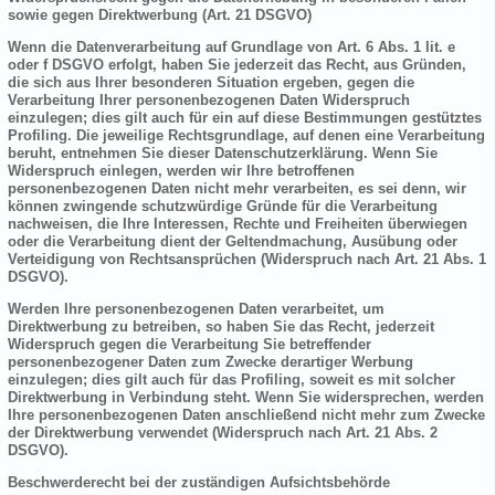
sowie gegen Direktwerbung (Art. 21 DSGVO)
Wenn die Datenverarbeitung auf Grundlage von Art. 6 Abs. 1 lit. e
oder f DSGVO erfolgt, haben Sie jederzeit das Recht, aus Gründen,
die sich aus Ihrer besonderen Situation ergeben, gegen die
Verarbeitung Ihrer personenbezogenen Daten Widerspruch
einzulegen; dies gilt auch für ein auf diese Bestimmungen gestütztes
Profiling. Die jeweilige Rechtsgrundlage, auf denen eine Verarbeitung
beruht, entnehmen Sie dieser Datenschutzerklärung. Wenn Sie
Widerspruch einlegen, werden wir Ihre betroffenen
personenbezogenen Daten nicht mehr verarbeiten, es sei denn, wir
können zwingende schutzwürdige Gründe für die Verarbeitung
nachweisen, die Ihre Interessen, Rechte und Freiheiten überwiegen
oder die Verarbeitung dient der Geltendmachung, Ausübung oder
Verteidigung von Rechtsansprüchen (Widerspruch nach Art. 21 Abs. 1
DSGVO).
Werden Ihre personenbezogenen Daten verarbeitet, um
Direktwerbung zu betreiben, so haben Sie das Recht, jederzeit
Widerspruch gegen die Verarbeitung Sie betreffender
personenbezogener Daten zum Zwecke derartiger Werbung
einzulegen; dies gilt auch für das Profiling, soweit es mit solcher
Direktwerbung in Verbindung steht. Wenn Sie widersprechen, werden
Ihre personenbezogenen Daten anschließend nicht mehr zum Zwecke
der Direktwerbung verwendet (Widerspruch nach Art. 21 Abs. 2
DSGVO).
Beschwerderecht bei der zuständigen Aufsichtsbehörde