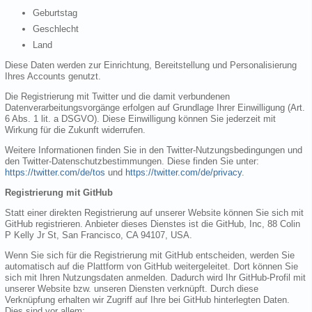
Geburtstag
Geschlecht
Land
Diese Daten werden zur Einrichtung, Bereitstellung und Personalisierung
Ihres Accounts genutzt.
Die Registrierung mit Twitter und die damit verbundenen
Datenverarbeitungsvorgänge erfolgen auf Grundlage Ihrer Einwilligung (Art.
6 Abs. 1 lit. a DSGVO). Diese Einwilligung können Sie jederzeit mit
Wirkung für die Zukunft widerrufen.
Weitere Informationen finden Sie in den Twitter-Nutzungsbedingungen und
den Twitter-Datenschutzbestimmungen. Diese finden Sie unter:
https://twitter.com/de/tos
und
https://twitter.com/de/privacy
.
Registrierung mit GitHub
Statt einer direkten Registrierung auf unserer Website können Sie sich mit
GitHub registrieren. Anbieter dieses Dienstes ist die GitHub, Inc, 88 Colin
P Kelly Jr St, San Francisco, CA 94107, USA.
Wenn Sie sich für die Registrierung mit GitHub entscheiden, werden Sie
automatisch auf die Plattform von GitHub weitergeleitet. Dort können Sie
sich mit Ihren Nutzungsdaten anmelden. Dadurch wird Ihr GitHub-Profil mit
unserer Website bzw. unseren Diensten verknüpft. Durch diese
Verknüpfung erhalten wir Zugriff auf Ihre bei GitHub hinterlegten Daten.
Dies sind vor allem: