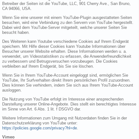
Betreiber der Seiten ist die YouTube, LLC, 901 Cherry Ave., San Bruno,
CA 94066, USA.
Wenn Sie eine unserer mit einem YouTube-Plugin ausgestatteten Seiten
besuchen, wird eine Verbindung zu den Servern von YouTube hergestellt.
Dabei wird dem YouTube-Server mitgeteilt, welche unserer Seiten Sie
besucht haben.
Des Weiteren kann Youtube verschiedene Cookies auf Ihrem Endgerät
speichern. Mit Hilfe dieser Cookies kann Youtube Informationen über
Besucher unserer Website erhalten. Diese Informationen werden u. a.
verwendet, um Videostatistiken zu erfassen, die Anwenderfreundlichkeit
zu verbessern und Betrugsversuchen vorzubeugen. Die Cookies
verbleiben auf Ihrem Endgerät, bis Sie sie löschen.
Wenn Sie in Ihrem YouTube-Account eingeloggt sind, ermöglichen Sie
YouTube, Ihr Surfverhalten direkt Ihrem persönlichen Profil zuzuordnen.
Dies können Sie verhindern, indem Sie sich aus Ihrem YouTube-Account
ausloggen.
Die Nutzung von YouTube erfolgt im Interesse einer ansprechenden
Darstellung unserer Online-Angebote. Dies stellt ein berechtigtes Interesse
im Sinne von Art. 6 Abs. 1 lit. f DSGVO dar.
Weitere Informationen zum Umgang mit Nutzerdaten finden Sie in der
Datenschutzerklärung von YouTube unter:
https://policies.google.com/privacy?hl=de
.
Vimeo