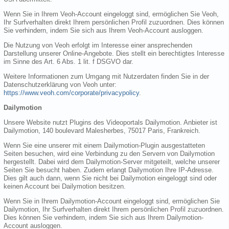
Wenn Sie in Ihrem Veoh-Account eingeloggt sind, ermöglichen Sie Veoh,
Ihr Surfverhalten direkt Ihrem persönlichen Profil zuzuordnen. Dies können
Sie verhindern, indem Sie sich aus Ihrem Veoh-Account ausloggen.
Die Nutzung von Veoh erfolgt im Interesse einer ansprechenden
Darstellung unserer Online-Angebote. Dies stellt ein berechtigtes Interesse
im Sinne des Art. 6 Abs. 1 lit. f DSGVO dar.
Weitere Informationen zum Umgang mit Nutzerdaten finden Sie in der
Datenschutzerklärung von Veoh unter:
https://www.veoh.com/corporate/privacypolicy
.
Dailymotion
Unsere Website nutzt Plugins des Videoportals Dailymotion. Anbieter ist
Dailymotion, 140 boulevard Malesherbes, 75017 Paris, Frankreich.
Wenn Sie eine unserer mit einem Dailymotion-Plugin ausgestatteten
Seiten besuchen, wird eine Verbindung zu den Servern von Dailymotion
hergestellt. Dabei wird dem Dailymotion-Server mitgeteilt, welche unserer
Seiten Sie besucht haben. Zudem erlangt Dailymotion Ihre IP-Adresse.
Dies gilt auch dann, wenn Sie nicht bei Dailymotion eingeloggt sind oder
keinen Account bei Dailymotion besitzen.
Wenn Sie in Ihrem Dailymotion-Account eingeloggt sind, ermöglichen Sie
Dailymotion, Ihr Surfverhalten direkt Ihrem persönlichen Profil zuzuordnen.
Dies können Sie verhindern, indem Sie sich aus Ihrem Dailymotion-
Account ausloggen.