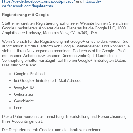
https://de-de.facebook.com/about/privacy/
und
https://de-
de.facebook.com/legal/terms/
.
Registrierung mit Google+
Statt einer direkten Registrierung auf unserer Website können Sie sich mit
Google+ registrieren. Anbieter dieses Dienstes ist die Google LLC, 1600
Amphitheatre Parkway, Mountain View, CA 94043, USA.
Wenn Sie sich für die Registrierung mit Google+ entscheiden, werden Sie
automatisch auf die Plattform von Google+ weitergeleitet. Dort können Sie
sich mit Ihren Nutzungsdaten anmelden. Dadurch wird Ihr Google+-Profil
mit unserer Website bzw. unseren Diensten verknüpft. Durch diese
Verknüpfung erhalten wir Zugriff auf Ihre bei Google+ hinterlegten Daten.
Dies sind vor allem:
Google+-Profilbild
bei Google+ hinterlegte E-Mail-Adresse
Google+-ID
Geburtstag
Geschlecht
Land
Diese Daten werden zur Einrichtung, Bereitstellung und Personalisierung
Ihres Accounts genutzt.
Die Registrierung mit Google+ und die damit verbundenen