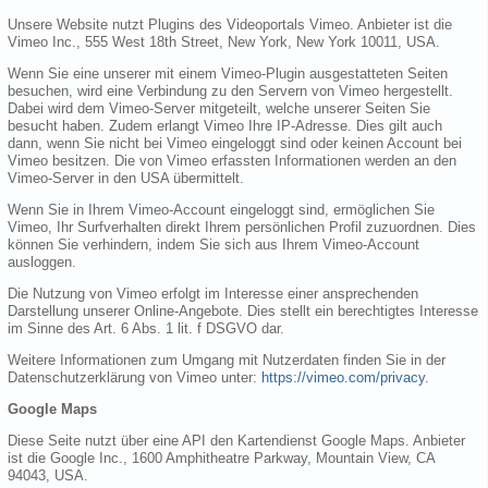
Unsere Website nutzt Plugins des Videoportals Vimeo. Anbieter ist die
Vimeo Inc., 555 West 18th Street, New York, New York 10011, USA.
Wenn Sie eine unserer mit einem Vimeo-Plugin ausgestatteten Seiten
besuchen, wird eine Verbindung zu den Servern von Vimeo hergestellt.
Dabei wird dem Vimeo-Server mitgeteilt, welche unserer Seiten Sie
besucht haben. Zudem erlangt Vimeo Ihre IP-Adresse. Dies gilt auch
dann, wenn Sie nicht bei Vimeo eingeloggt sind oder keinen Account bei
Vimeo besitzen. Die von Vimeo erfassten Informationen werden an den
Vimeo-Server in den USA übermittelt.
Wenn Sie in Ihrem Vimeo-Account eingeloggt sind, ermöglichen Sie
Vimeo, Ihr Surfverhalten direkt Ihrem persönlichen Profil zuzuordnen. Dies
können Sie verhindern, indem Sie sich aus Ihrem Vimeo-Account
ausloggen.
Die Nutzung von Vimeo erfolgt im Interesse einer ansprechenden
Darstellung unserer Online-Angebote. Dies stellt ein berechtigtes Interesse
im Sinne des Art. 6 Abs. 1 lit. f DSGVO dar.
Weitere Informationen zum Umgang mit Nutzerdaten finden Sie in der
Datenschutzerklärung von Vimeo unter:
https://vimeo.com/privacy
.
Google Maps
Diese Seite nutzt über eine API den Kartendienst Google Maps. Anbieter
ist die Google Inc., 1600 Amphitheatre Parkway, Mountain View, CA
94043, USA.