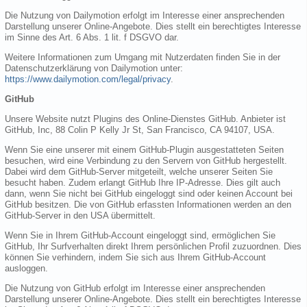
Die Nutzung von Dailymotion erfolgt im Interesse einer ansprechenden
Darstellung unserer Online-Angebote. Dies stellt ein berechtigtes Interesse
im Sinne des Art. 6 Abs. 1 lit. f DSGVO dar.
Weitere Informationen zum Umgang mit Nutzerdaten finden Sie in der
Datenschutzerklärung von Dailymotion unter:
https://www.dailymotion.com/legal/privacy
.
GitHub
Unsere Website nutzt Plugins des Online-Dienstes GitHub. Anbieter ist
GitHub, Inc, 88 Colin P Kelly Jr St, San Francisco, CA 94107, USA.
Wenn Sie eine unserer mit einem GitHub-Plugin ausgestatteten Seiten
besuchen, wird eine Verbindung zu den Servern von GitHub hergestellt.
Dabei wird dem GitHub-Server mitgeteilt, welche unserer Seiten Sie
besucht haben. Zudem erlangt GitHub Ihre IP-Adresse. Dies gilt auch
dann, wenn Sie nicht bei GitHub eingeloggt sind oder keinen Account bei
GitHub besitzen. Die von GitHub erfassten Informationen werden an den
GitHub-Server in den USA übermittelt.
Wenn Sie in Ihrem GitHub-Account eingeloggt sind, ermöglichen Sie
GitHub, Ihr Surfverhalten direkt Ihrem persönlichen Profil zuzuordnen. Dies
können Sie verhindern, indem Sie sich aus Ihrem GitHub-Account
ausloggen.
Die Nutzung von GitHub erfolgt im Interesse einer ansprechenden
Darstellung unserer Online-Angebote. Dies stellt ein berechtigtes Interesse