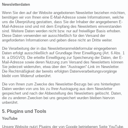
Newsletterdaten
Wenn Sie den auf der Website angebotenen Newsletter beziehen möchten,
benötigen wir von Ihnen eine E-Mail-Adresse sowie Informationen, welche
uns die Überprüfung gestatten, dass Sie der Inhaber der angegebenen E-
Mail-Adresse sind und mit dem Empfang des Newsletters einverstanden
sind. Weitere Daten werden nicht bzw. nur auf freiwilliger Basis erhoben.
Diese Daten verwenden wir ausschließlich für den Versand der
angeforderten Informationen und geben diese nicht an Dritte weiter.
Die Verarbeitung der in das Newsletteranmeldeformular eingegebenen
Daten erfolgt ausschließlich auf Grundlage Ihrer Einwilligung (Art. 6 Abs. 1
lit. a DSGVO). Die erteilte Einwilligung zur Speicherung der Daten, der E-
Mail-Adresse sowie deren Nutzung zum Versand des Newsletters können
Sie jederzeit widerrufen, etwa über den "Austragen"-Link im Newsletter.
Die Rechtmäßigkeit der bereits erfolgten Datenverarbeitungsvorgänge
bleibt vom Widerruf unberührt.
Die von Ihnen zum Zwecke des Newsletter-Bezugs bei uns hinterlegten
Daten werden von uns bis zu Ihrer Austragung aus dem Newsletter
gespeichert und nach der Abbestellung des Newsletters gelöscht. Daten,
die zu anderen Zwecken bei uns gespeichert wurden bleiben hiervon
unberührt.
5. Plugins und Tools
YouTube
Unsere Website nutzt Plugins der von Google betriebenen Seite YouTube.