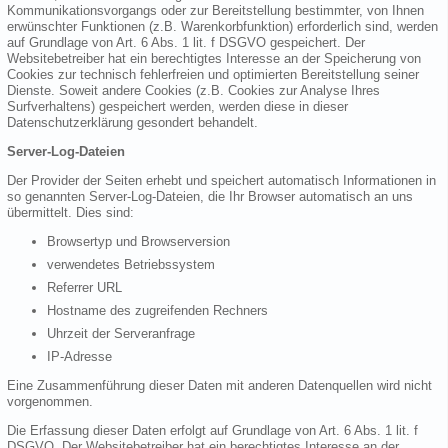
Kommunikationsvorgangs oder zur Bereitstellung bestimmter, von Ihnen
erwünschter Funktionen (z.B. Warenkorbfunktion) erforderlich sind, werden
auf Grundlage von Art. 6 Abs. 1 lit. f DSGVO gespeichert. Der
Websitebetreiber hat ein berechtigtes Interesse an der Speicherung von
Cookies zur technisch fehlerfreien und optimierten Bereitstellung seiner
Dienste. Soweit andere Cookies (z.B. Cookies zur Analyse Ihres
Surfverhaltens) gespeichert werden, werden diese in dieser
Datenschutzerklärung gesondert behandelt.
Server-Log-Dateien
Der Provider der Seiten erhebt und speichert automatisch Informationen in
so genannten Server-Log-Dateien, die Ihr Browser automatisch an uns
übermittelt. Dies sind:
Browsertyp und Browserversion
verwendetes Betriebssystem
Referrer URL
Hostname des zugreifenden Rechners
Uhrzeit der Serveranfrage
IP-Adresse
Eine Zusammenführung dieser Daten mit anderen Datenquellen wird nicht
vorgenommen.
Die Erfassung dieser Daten erfolgt auf Grundlage von Art. 6 Abs. 1 lit. f
DSGVO. Der Websitebetreiber hat ein berechtigtes Interesse an der