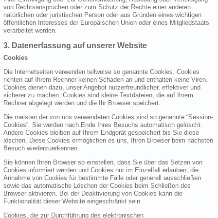
von Rechtsansprüchen oder zum Schutz der Rechte einer anderen
natürlichen oder juristischen Person oder aus Gründen eines wichtigen
öffentlichen Interesses der Europäischen Union oder eines Mitgliedstaats
verarbeitet werden.
3. Datenerfassung auf unserer Website
Cookies
Die Internetseiten verwenden teilweise so genannte Cookies. Cookies
richten auf Ihrem Rechner keinen Schaden an und enthalten keine Viren.
Cookies dienen dazu, unser Angebot nutzerfreundlicher, effektiver und
sicherer zu machen. Cookies sind kleine Textdateien, die auf Ihrem
Rechner abgelegt werden und die Ihr Browser speichert.
Die meisten der von uns verwendeten Cookies sind so genannte “Session-
Cookies”. Sie werden nach Ende Ihres Besuchs automatisch gelöscht.
Andere Cookies bleiben auf Ihrem Endgerät gespeichert bis Sie diese
löschen. Diese Cookies ermöglichen es uns, Ihren Browser beim nächsten
Besuch wiederzuerkennen.
Sie können Ihren Browser so einstellen, dass Sie über das Setzen von
Cookies informiert werden und Cookies nur im Einzelfall erlauben, die
Annahme von Cookies für bestimmte Fälle oder generell ausschließen
sowie das automatische Löschen der Cookies beim Schließen des
Browser aktivieren. Bei der Deaktivierung von Cookies kann die
Funktionalität dieser Website eingeschränkt sein.
Cookies, die zur Durchführung des elektronischen