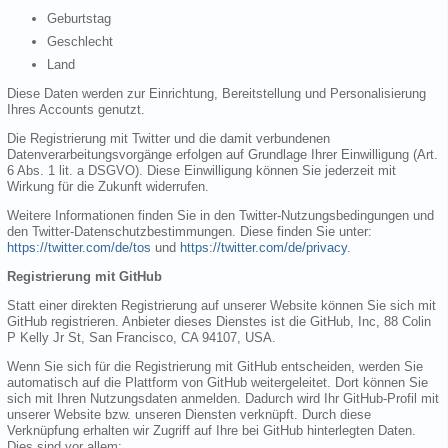
Geburtstag
Geschlecht
Land
Diese Daten werden zur Einrichtung, Bereitstellung und Personalisierung
Ihres Accounts genutzt.
Die Registrierung mit Twitter und die damit verbundenen
Datenverarbeitungsvorgänge erfolgen auf Grundlage Ihrer Einwilligung (Art.
6 Abs. 1 lit. a DSGVO). Diese Einwilligung können Sie jederzeit mit
Wirkung für die Zukunft widerrufen.
Weitere Informationen finden Sie in den Twitter-Nutzungsbedingungen und
den Twitter-Datenschutzbestimmungen. Diese finden Sie unter:
https://twitter.com/de/tos
und
https://twitter.com/de/privacy
.
Registrierung mit GitHub
Statt einer direkten Registrierung auf unserer Website können Sie sich mit
GitHub registrieren. Anbieter dieses Dienstes ist die GitHub, Inc, 88 Colin
P Kelly Jr St, San Francisco, CA 94107, USA.
Wenn Sie sich für die Registrierung mit GitHub entscheiden, werden Sie
automatisch auf die Plattform von GitHub weitergeleitet. Dort können Sie
sich mit Ihren Nutzungsdaten anmelden. Dadurch wird Ihr GitHub-Profil mit
unserer Website bzw. unseren Diensten verknüpft. Durch diese
Verknüpfung erhalten wir Zugriff auf Ihre bei GitHub hinterlegten Daten.
Dies sind vor allem: