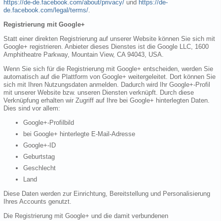
https://de-de.facebook.com/about/privacy/
und
https://de-
de.facebook.com/legal/terms/
.
Registrierung mit Google+
Statt einer direkten Registrierung auf unserer Website können Sie sich mit
Google+ registrieren. Anbieter dieses Dienstes ist die Google LLC, 1600
Amphitheatre Parkway, Mountain View, CA 94043, USA.
Wenn Sie sich für die Registrierung mit Google+ entscheiden, werden Sie
automatisch auf die Plattform von Google+ weitergeleitet. Dort können Sie
sich mit Ihren Nutzungsdaten anmelden. Dadurch wird Ihr Google+-Profil
mit unserer Website bzw. unseren Diensten verknüpft. Durch diese
Verknüpfung erhalten wir Zugriff auf Ihre bei Google+ hinterlegten Daten.
Dies sind vor allem:
Google+-Profilbild
bei Google+ hinterlegte E-Mail-Adresse
Google+-ID
Geburtstag
Geschlecht
Land
Diese Daten werden zur Einrichtung, Bereitstellung und Personalisierung
Ihres Accounts genutzt.
Die Registrierung mit Google+ und die damit verbundenen