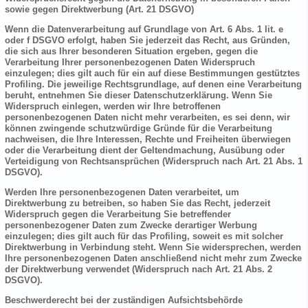
sowie gegen Direktwerbung (Art. 21 DSGVO)
Wenn die Datenverarbeitung auf Grundlage von Art. 6 Abs. 1 lit. e
oder f DSGVO erfolgt, haben Sie jederzeit das Recht, aus Gründen,
die sich aus Ihrer besonderen Situation ergeben, gegen die
Verarbeitung Ihrer personenbezogenen Daten Widerspruch
einzulegen; dies gilt auch für ein auf diese Bestimmungen gestütztes
Profiling. Die jeweilige Rechtsgrundlage, auf denen eine Verarbeitung
beruht, entnehmen Sie dieser Datenschutzerklärung. Wenn Sie
Widerspruch einlegen, werden wir Ihre betroffenen
personenbezogenen Daten nicht mehr verarbeiten, es sei denn, wir
können zwingende schutzwürdige Gründe für die Verarbeitung
nachweisen, die Ihre Interessen, Rechte und Freiheiten überwiegen
oder die Verarbeitung dient der Geltendmachung, Ausübung oder
Verteidigung von Rechtsansprüchen (Widerspruch nach Art. 21 Abs. 1
DSGVO).
Werden Ihre personenbezogenen Daten verarbeitet, um
Direktwerbung zu betreiben, so haben Sie das Recht, jederzeit
Widerspruch gegen die Verarbeitung Sie betreffender
personenbezogener Daten zum Zwecke derartiger Werbung
einzulegen; dies gilt auch für das Profiling, soweit es mit solcher
Direktwerbung in Verbindung steht. Wenn Sie widersprechen, werden
Ihre personenbezogenen Daten anschließend nicht mehr zum Zwecke
der Direktwerbung verwendet (Widerspruch nach Art. 21 Abs. 2
DSGVO).
Beschwerderecht bei der zuständigen Aufsichtsbehörde