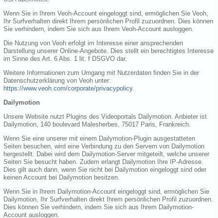
Wenn Sie in Ihrem Veoh-Account eingeloggt sind, ermöglichen Sie Veoh,
Ihr Surfverhalten direkt Ihrem persönlichen Profil zuzuordnen. Dies können
Sie verhindern, indem Sie sich aus Ihrem Veoh-Account ausloggen.
Die Nutzung von Veoh erfolgt im Interesse einer ansprechenden
Darstellung unserer Online-Angebote. Dies stellt ein berechtigtes Interesse
im Sinne des Art. 6 Abs. 1 lit. f DSGVO dar.
Weitere Informationen zum Umgang mit Nutzerdaten finden Sie in der
Datenschutzerklärung von Veoh unter:
https://www.veoh.com/corporate/privacypolicy
.
Dailymotion
Unsere Website nutzt Plugins des Videoportals Dailymotion. Anbieter ist
Dailymotion, 140 boulevard Malesherbes, 75017 Paris, Frankreich.
Wenn Sie eine unserer mit einem Dailymotion-Plugin ausgestatteten
Seiten besuchen, wird eine Verbindung zu den Servern von Dailymotion
hergestellt. Dabei wird dem Dailymotion-Server mitgeteilt, welche unserer
Seiten Sie besucht haben. Zudem erlangt Dailymotion Ihre IP-Adresse.
Dies gilt auch dann, wenn Sie nicht bei Dailymotion eingeloggt sind oder
keinen Account bei Dailymotion besitzen.
Wenn Sie in Ihrem Dailymotion-Account eingeloggt sind, ermöglichen Sie
Dailymotion, Ihr Surfverhalten direkt Ihrem persönlichen Profil zuzuordnen.
Dies können Sie verhindern, indem Sie sich aus Ihrem Dailymotion-
Account ausloggen.