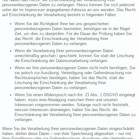
personenbezogenen Daten zu verlangen. Hierzu können Sie sich jederzeit
unter der im Impressum angegebenen Adresse an uns wenden. Das Recht
auf Einschränkung der Verarbeitung besteht in folgenden Fällen:
Wenn Sie die Richtigkeit Ihrer bei uns gespeicherten
personenbezogenen Daten bestreiten, benötigen wir in der Regel
Zeit, um dies zu überprüfen. Für die Dauer der Prüfung haben Sie
das Recht, die Einschränkung der Verarbeitung Ihrer
personenbezogenen Daten zu verlangen.
Wenn die Verarbeitung Ihrer personenbezogenen Daten
unrechtmäßig geschah / geschieht, können Sie statt der Löschung
die Einschränkung der Datenverarbeitung verlangen.
Wenn wir Ihre personenbezogenen Daten nicht mehr benötigen, Sie
sie jedoch zur Ausübung, Verteidigung oder Geltendmachung von
Rechtsansprüchen benötigen, haben Sie das Recht, statt der
Löschung die Einschränkung der Verarbeitung Ihrer
personenbezogenen Daten zu verlangen.
Wenn Sie einen Widerspruch nach Art. 21 Abs. 1 DSGVO eingelegt
haben, muss eine Abwägung zwischen Ihren und unseren
Interessen vorgenommen werden. Solange noch nicht feststeht,
wessen Interessen überwiegen, haben Sie das Recht, die
Einschränkung der Verarbeitung Ihrer personenbezogenen Daten zu
verlangen.
Wenn Sie die Verarbeitung Ihrer personenbezogenen Daten eingeschränkt
haben, dürfen diese Daten – von ihrer Speicherung abgesehen – nur mit
Ihrer Einwilligung oder zur Geltendmachung, Ausübung oder Verteidigung