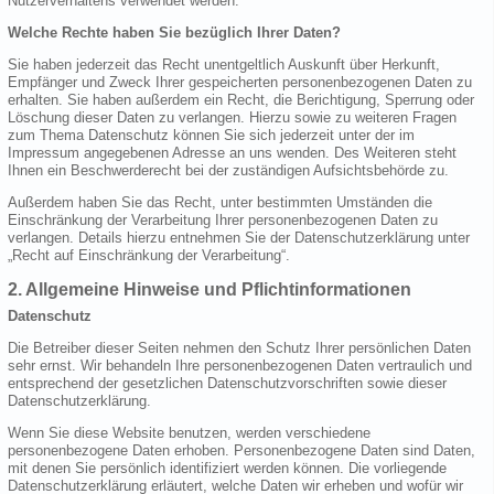
Nutzerverhaltens verwendet werden.
Welche Rechte haben Sie bezüglich Ihrer Daten?
Sie haben jederzeit das Recht unentgeltlich Auskunft über Herkunft,
Empfänger und Zweck Ihrer gespeicherten personenbezogenen Daten zu
erhalten. Sie haben außerdem ein Recht, die Berichtigung, Sperrung oder
Löschung dieser Daten zu verlangen. Hierzu sowie zu weiteren Fragen
zum Thema Datenschutz können Sie sich jederzeit unter der im
Impressum angegebenen Adresse an uns wenden. Des Weiteren steht
Ihnen ein Beschwerderecht bei der zuständigen Aufsichtsbehörde zu.
Außerdem haben Sie das Recht, unter bestimmten Umständen die
Einschränkung der Verarbeitung Ihrer personenbezogenen Daten zu
verlangen. Details hierzu entnehmen Sie der Datenschutzerklärung unter
„Recht auf Einschränkung der Verarbeitung“.
2. Allgemeine Hinweise und Pflichtinformationen
Datenschutz
Die Betreiber dieser Seiten nehmen den Schutz Ihrer persönlichen Daten
sehr ernst. Wir behandeln Ihre personenbezogenen Daten vertraulich und
entsprechend der gesetzlichen Datenschutzvorschriften sowie dieser
Datenschutzerklärung.
Wenn Sie diese Website benutzen, werden verschiedene
personenbezogene Daten erhoben. Personenbezogene Daten sind Daten,
mit denen Sie persönlich identifiziert werden können. Die vorliegende
Datenschutzerklärung erläutert, welche Daten wir erheben und wofür wir