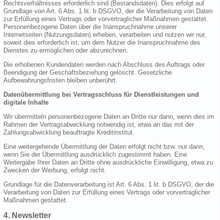
Rechtsverhältnisses erforderlich sind (Bestandsdaten). Dies erfolgt auf
Grundlage von Art. 6 Abs. 1 lit. b DSGVO, der die Verarbeitung von Daten
zur Erfüllung eines Vertrags oder vorvertraglicher Maßnahmen gestattet.
Personenbezogene Daten über die Inanspruchnahme unserer
Internetseiten (Nutzungsdaten) erheben, verarbeiten und nutzen wir nur,
soweit dies erforderlich ist, um dem Nutzer die Inanspruchnahme des
Dienstes zu ermöglichen oder abzurechnen.
Die erhobenen Kundendaten werden nach Abschluss des Auftrags oder
Beendigung der Geschäftsbeziehung gelöscht. Gesetzliche
Aufbewahrungsfristen bleiben unberührt.
Datenübermittlung bei Vertragsschluss für Dienstleistungen und
digitale Inhalte
Wir übermitteln personenbezogene Daten an Dritte nur dann, wenn dies im
Rahmen der Vertragsabwicklung notwendig ist, etwa an das mit der
Zahlungsabwicklung beauftragte Kreditinstitut.
Eine weitergehende Übermittlung der Daten erfolgt nicht bzw. nur dann,
wenn Sie der Übermittlung ausdrücklich zugestimmt haben. Eine
Weitergabe Ihrer Daten an Dritte ohne ausdrückliche Einwilligung, etwa zu
Zwecken der Werbung, erfolgt nicht.
Grundlage für die Datenverarbeitung ist Art. 6 Abs. 1 lit. b DSGVO, der die
Verarbeitung von Daten zur Erfüllung eines Vertrags oder vorvertraglicher
Maßnahmen gestattet.
4. Newsletter