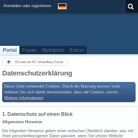
Anmelden oder registrieren
Portal
Forum
Marktplatz
Extras
RCweb.de RC-Modellbau-Portal
Datenschutzerklärung
Diese Seite verwendet Cookies. Durch die Nutzung unserer Seite
erklären Sie sich damit einverstanden, dass wir Cookies setzen.
Weitere Informationen
1. Datenschutz auf einen Blick
Allgemeine Hinweise
Die folgenden Hinweise geben einen einfachen Überblick darüber, was mit
Ihren personenbezogenen Daten passiert, wenn Sie unsere Website