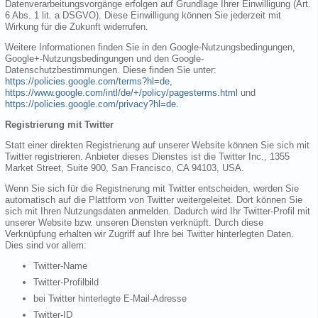
Datenverarbeitungsvorgänge erfolgen auf Grundlage Ihrer Einwilligung (Art.
6 Abs. 1 lit. a DSGVO). Diese Einwilligung können Sie jederzeit mit
Wirkung für die Zukunft widerrufen.
Weitere Informationen finden Sie in den Google-Nutzungsbedingungen,
Google+-Nutzungsbedingungen und den Google-
Datenschutzbestimmungen. Diese finden Sie unter:
https://policies.google.com/terms?hl=de
,
https://www.google.com/intl/de/+/policy/pagesterms.html
und
https://policies.google.com/privacy?hl=de
.
Registrierung mit Twitter
Statt einer direkten Registrierung auf unserer Website können Sie sich mit
Twitter registrieren. Anbieter dieses Dienstes ist die Twitter Inc., 1355
Market Street, Suite 900, San Francisco, CA 94103, USA.
Wenn Sie sich für die Registrierung mit Twitter entscheiden, werden Sie
automatisch auf die Plattform von Twitter weitergeleitet. Dort können Sie
sich mit Ihren Nutzungsdaten anmelden. Dadurch wird Ihr Twitter-Profil mit
unserer Website bzw. unseren Diensten verknüpft. Durch diese
Verknüpfung erhalten wir Zugriff auf Ihre bei Twitter hinterlegten Daten.
Dies sind vor allem:
Twitter-Name
Twitter-Profilbild
bei Twitter hinterlegte E-Mail-Adresse
Twitter-ID