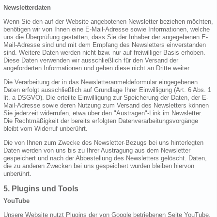
Newsletterdaten
Wenn Sie den auf der Website angebotenen Newsletter beziehen möchten,
benötigen wir von Ihnen eine E-Mail-Adresse sowie Informationen, welche
uns die Überprüfung gestatten, dass Sie der Inhaber der angegebenen E-
Mail-Adresse sind und mit dem Empfang des Newsletters einverstanden
sind. Weitere Daten werden nicht bzw. nur auf freiwilliger Basis erhoben.
Diese Daten verwenden wir ausschließlich für den Versand der
angeforderten Informationen und geben diese nicht an Dritte weiter.
Die Verarbeitung der in das Newsletteranmeldeformular eingegebenen
Daten erfolgt ausschließlich auf Grundlage Ihrer Einwilligung (Art. 6 Abs. 1
lit. a DSGVO). Die erteilte Einwilligung zur Speicherung der Daten, der E-
Mail-Adresse sowie deren Nutzung zum Versand des Newsletters können
Sie jederzeit widerrufen, etwa über den "Austragen"-Link im Newsletter.
Die Rechtmäßigkeit der bereits erfolgten Datenverarbeitungsvorgänge
bleibt vom Widerruf unberührt.
Die von Ihnen zum Zwecke des Newsletter-Bezugs bei uns hinterlegten
Daten werden von uns bis zu Ihrer Austragung aus dem Newsletter
gespeichert und nach der Abbestellung des Newsletters gelöscht. Daten,
die zu anderen Zwecken bei uns gespeichert wurden bleiben hiervon
unberührt.
5. Plugins und Tools
YouTube
Unsere Website nutzt Plugins der von Google betriebenen Seite YouTube.