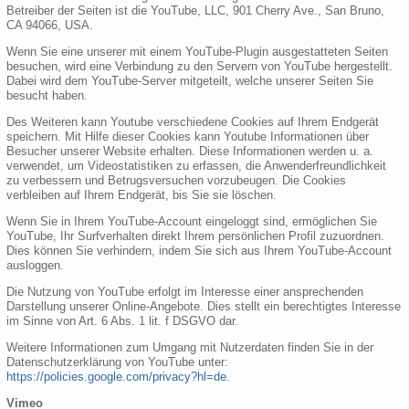
Betreiber der Seiten ist die YouTube, LLC, 901 Cherry Ave., San Bruno,
CA 94066, USA.
Wenn Sie eine unserer mit einem YouTube-Plugin ausgestatteten Seiten
besuchen, wird eine Verbindung zu den Servern von YouTube hergestellt.
Dabei wird dem YouTube-Server mitgeteilt, welche unserer Seiten Sie
besucht haben.
Des Weiteren kann Youtube verschiedene Cookies auf Ihrem Endgerät
speichern. Mit Hilfe dieser Cookies kann Youtube Informationen über
Besucher unserer Website erhalten. Diese Informationen werden u. a.
verwendet, um Videostatistiken zu erfassen, die Anwenderfreundlichkeit
zu verbessern und Betrugsversuchen vorzubeugen. Die Cookies
verbleiben auf Ihrem Endgerät, bis Sie sie löschen.
Wenn Sie in Ihrem YouTube-Account eingeloggt sind, ermöglichen Sie
YouTube, Ihr Surfverhalten direkt Ihrem persönlichen Profil zuzuordnen.
Dies können Sie verhindern, indem Sie sich aus Ihrem YouTube-Account
ausloggen.
Die Nutzung von YouTube erfolgt im Interesse einer ansprechenden
Darstellung unserer Online-Angebote. Dies stellt ein berechtigtes Interesse
im Sinne von Art. 6 Abs. 1 lit. f DSGVO dar.
Weitere Informationen zum Umgang mit Nutzerdaten finden Sie in der
Datenschutzerklärung von YouTube unter:
https://policies.google.com/privacy?hl=de
.
Vimeo