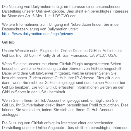
Die Nutzung von Dailymotion erfolgt im Interesse einer ansprechenden
Darstellung unserer Online-Angebote. Dies stellt ein berechtigtes Interesse
im Sinne des Art. 6 Abs. 1 lit. f DSGVO dar.
Weitere Informationen zum Umgang mit Nutzerdaten finden Sie in der
Datenschutzerklärung von Dailymotion unter:
https://www.dailymotion.com/legal/privacy
.
GitHub
Unsere Website nutzt Plugins des Online-Dienstes GitHub. Anbieter ist
GitHub, Inc, 88 Colin P Kelly Jr St, San Francisco, CA 94107, USA.
Wenn Sie eine unserer mit einem GitHub-Plugin ausgestatteten Seiten
besuchen, wird eine Verbindung zu den Servern von GitHub hergestellt.
Dabei wird dem GitHub-Server mitgeteilt, welche unserer Seiten Sie
besucht haben. Zudem erlangt GitHub Ihre IP-Adresse. Dies gilt auch
dann, wenn Sie nicht bei GitHub eingeloggt sind oder keinen Account bei
GitHub besitzen. Die von GitHub erfassten Informationen werden an den
GitHub-Server in den USA übermittelt.
Wenn Sie in Ihrem GitHub-Account eingeloggt sind, ermöglichen Sie
GitHub, Ihr Surfverhalten direkt Ihrem persönlichen Profil zuzuordnen. Dies
können Sie verhindern, indem Sie sich aus Ihrem GitHub-Account
ausloggen.
Die Nutzung von GitHub erfolgt im Interesse einer ansprechenden
Darstellung unserer Online-Angebote. Dies stellt ein berechtigtes Interesse