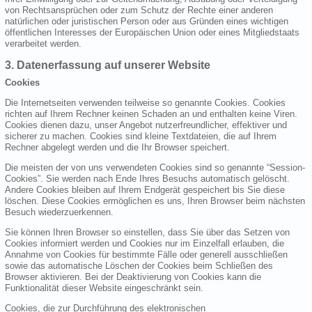
von Rechtsansprüchen oder zum Schutz der Rechte einer anderen
natürlichen oder juristischen Person oder aus Gründen eines wichtigen
öffentlichen Interesses der Europäischen Union oder eines Mitgliedstaats
verarbeitet werden.
3. Datenerfassung auf unserer Website
Cookies
Die Internetseiten verwenden teilweise so genannte Cookies. Cookies
richten auf Ihrem Rechner keinen Schaden an und enthalten keine Viren.
Cookies dienen dazu, unser Angebot nutzerfreundlicher, effektiver und
sicherer zu machen. Cookies sind kleine Textdateien, die auf Ihrem
Rechner abgelegt werden und die Ihr Browser speichert.
Die meisten der von uns verwendeten Cookies sind so genannte “Session-
Cookies”. Sie werden nach Ende Ihres Besuchs automatisch gelöscht.
Andere Cookies bleiben auf Ihrem Endgerät gespeichert bis Sie diese
löschen. Diese Cookies ermöglichen es uns, Ihren Browser beim nächsten
Besuch wiederzuerkennen.
Sie können Ihren Browser so einstellen, dass Sie über das Setzen von
Cookies informiert werden und Cookies nur im Einzelfall erlauben, die
Annahme von Cookies für bestimmte Fälle oder generell ausschließen
sowie das automatische Löschen der Cookies beim Schließen des
Browser aktivieren. Bei der Deaktivierung von Cookies kann die
Funktionalität dieser Website eingeschränkt sein.
Cookies, die zur Durchführung des elektronischen