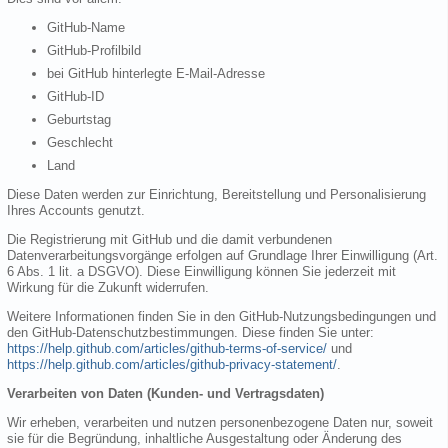
GitHub-Name
GitHub-Profilbild
bei GitHub hinterlegte E-Mail-Adresse
GitHub-ID
Geburtstag
Geschlecht
Land
Diese Daten werden zur Einrichtung, Bereitstellung und Personalisierung
Ihres Accounts genutzt.
Die Registrierung mit GitHub und die damit verbundenen
Datenverarbeitungsvorgänge erfolgen auf Grundlage Ihrer Einwilligung (Art.
6 Abs. 1 lit. a DSGVO). Diese Einwilligung können Sie jederzeit mit
Wirkung für die Zukunft widerrufen.
Weitere Informationen finden Sie in den GitHub-Nutzungsbedingungen und
den GitHub-Datenschutzbestimmungen. Diese finden Sie unter:
https://help.github.com/articles/github-terms-of-service/
und
https://help.github.com/articles/github-privacy-statement/
.
Verarbeiten von Daten (Kunden- und Vertragsdaten)
Wir erheben, verarbeiten und nutzen personenbezogene Daten nur, soweit
sie für die Begründung, inhaltliche Ausgestaltung oder Änderung des