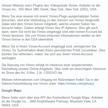
Unsere Website nutzt Plugins des Videoportals Vimeo. Anbieter ist die
Vimeo Inc., 555 West 18th Street, New York, New York 10011, USA.
Wenn Sie eine unserer mit einem Vimeo-Plugin ausgestatteten Seiten
besuchen, wird eine Verbindung zu den Servern von Vimeo hergestellt.
Dabei wird dem Vimeo-Server mitgeteilt, welche unserer Seiten Sie
besucht haben. Zudem erlangt Vimeo Ihre IP-Adresse. Dies gilt auch
dann, wenn Sie nicht bei Vimeo eingeloggt sind oder keinen Account bei
Vimeo besitzen. Die von Vimeo erfassten Informationen werden an den
Vimeo-Server in den USA übermittelt.
Wenn Sie in Ihrem Vimeo-Account eingeloggt sind, ermöglichen Sie
Vimeo, Ihr Surfverhalten direkt Ihrem persönlichen Profil zuzuordnen. Dies
können Sie verhindern, indem Sie sich aus Ihrem Vimeo-Account
ausloggen.
Die Nutzung von Vimeo erfolgt im Interesse einer ansprechenden
Darstellung unserer Online-Angebote. Dies stellt ein berechtigtes Interesse
im Sinne des Art. 6 Abs. 1 lit. f DSGVO dar.
Weitere Informationen zum Umgang mit Nutzerdaten finden Sie in der
Datenschutzerklärung von Vimeo unter:
https://vimeo.com/privacy
.
Google Maps
Diese Seite nutzt über eine API den Kartendienst Google Maps. Anbieter
ist die Google Inc., 1600 Amphitheatre Parkway, Mountain View, CA
94043, USA.