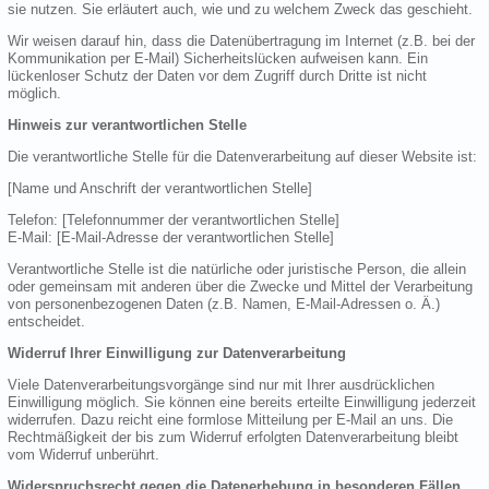
sie nutzen. Sie erläutert auch, wie und zu welchem Zweck das geschieht.
Wir weisen darauf hin, dass die Datenübertragung im Internet (z.B. bei der
Kommunikation per E-Mail) Sicherheitslücken aufweisen kann. Ein
lückenloser Schutz der Daten vor dem Zugriff durch Dritte ist nicht
möglich.
Hinweis zur verantwortlichen Stelle
Die verantwortliche Stelle für die Datenverarbeitung auf dieser Website ist:
[Name und Anschrift der verantwortlichen Stelle]
Telefon: [Telefonnummer der verantwortlichen Stelle]
E-Mail: [E-Mail-Adresse der verantwortlichen Stelle]
Verantwortliche Stelle ist die natürliche oder juristische Person, die allein
oder gemeinsam mit anderen über die Zwecke und Mittel der Verarbeitung
von personenbezogenen Daten (z.B. Namen, E-Mail-Adressen o. Ä.)
entscheidet.
Widerruf Ihrer Einwilligung zur Datenverarbeitung
Viele Datenverarbeitungsvorgänge sind nur mit Ihrer ausdrücklichen
Einwilligung möglich. Sie können eine bereits erteilte Einwilligung jederzeit
widerrufen. Dazu reicht eine formlose Mitteilung per E-Mail an uns. Die
Rechtmäßigkeit der bis zum Widerruf erfolgten Datenverarbeitung bleibt
vom Widerruf unberührt.
Widerspruchsrecht gegen die Datenerhebung in besonderen Fällen