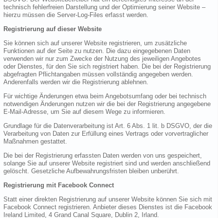
technisch fehlerfreien Darstellung und der Optimierung seiner Website –
hierzu müssen die Server-Log-Files erfasst werden.
Registrierung auf dieser Website
Sie können sich auf unserer Website registrieren, um zusätzliche
Funktionen auf der Seite zu nutzen. Die dazu eingegebenen Daten
verwenden wir nur zum Zwecke der Nutzung des jeweiligen Angebotes
oder Dienstes, für den Sie sich registriert haben. Die bei der Registrierung
abgefragten Pflichtangaben müssen vollständig angegeben werden.
Anderenfalls werden wir die Registrierung ablehnen.
Für wichtige Änderungen etwa beim Angebotsumfang oder bei technisch
notwendigen Änderungen nutzen wir die bei der Registrierung angegebene
E-Mail-Adresse, um Sie auf diesem Wege zu informieren.
Grundlage für die Datenverarbeitung ist Art. 6 Abs. 1 lit. b DSGVO, der die
Verarbeitung von Daten zur Erfüllung eines Vertrags oder vorvertraglicher
Maßnahmen gestattet.
Die bei der Registrierung erfassten Daten werden von uns gespeichert,
solange Sie auf unserer Website registriert sind und werden anschließend
gelöscht. Gesetzliche Aufbewahrungsfristen bleiben unberührt.
Registrierung mit Facebook Connect
Statt einer direkten Registrierung auf unserer Website können Sie sich mit
Facebook Connect registrieren. Anbieter dieses Dienstes ist die Facebook
Ireland Limited, 4 Grand Canal Square, Dublin 2, Irland.