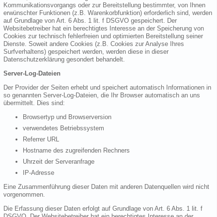
Kommunikationsvorgangs oder zur Bereitstellung bestimmter, von Ihnen
erwünschter Funktionen (z.B. Warenkorbfunktion) erforderlich sind, werden
auf Grundlage von Art. 6 Abs. 1 lit. f DSGVO gespeichert. Der
Websitebetreiber hat ein berechtigtes Interesse an der Speicherung von
Cookies zur technisch fehlerfreien und optimierten Bereitstellung seiner
Dienste. Soweit andere Cookies (z.B. Cookies zur Analyse Ihres
Surfverhaltens) gespeichert werden, werden diese in dieser
Datenschutzerklärung gesondert behandelt.
Server-Log-Dateien
Der Provider der Seiten erhebt und speichert automatisch Informationen in
so genannten Server-Log-Dateien, die Ihr Browser automatisch an uns
übermittelt. Dies sind:
Browsertyp und Browserversion
verwendetes Betriebssystem
Referrer URL
Hostname des zugreifenden Rechners
Uhrzeit der Serveranfrage
IP-Adresse
Eine Zusammenführung dieser Daten mit anderen Datenquellen wird nicht
vorgenommen.
Die Erfassung dieser Daten erfolgt auf Grundlage von Art. 6 Abs. 1 lit. f
DSGVO. Der Websitebetreiber hat ein berechtigtes Interesse an der