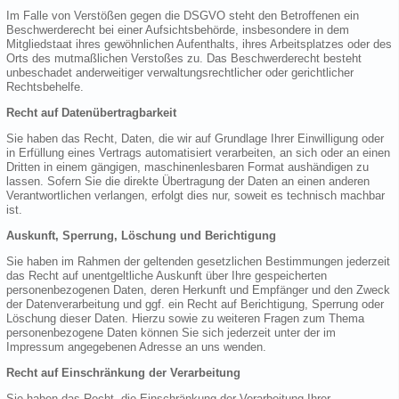
Im Falle von Verstößen gegen die DSGVO steht den Betroffenen ein
Beschwerderecht bei einer Aufsichtsbehörde, insbesondere in dem
Mitgliedstaat ihres gewöhnlichen Aufenthalts, ihres Arbeitsplatzes oder des
Orts des mutmaßlichen Verstoßes zu. Das Beschwerderecht besteht
unbeschadet anderweitiger verwaltungsrechtlicher oder gerichtlicher
Rechtsbehelfe.
Recht auf Datenübertragbarkeit
Sie haben das Recht, Daten, die wir auf Grundlage Ihrer Einwilligung oder
in Erfüllung eines Vertrags automatisiert verarbeiten, an sich oder an einen
Dritten in einem gängigen, maschinenlesbaren Format aushändigen zu
lassen. Sofern Sie die direkte Übertragung der Daten an einen anderen
Verantwortlichen verlangen, erfolgt dies nur, soweit es technisch machbar
ist.
Auskunft, Sperrung, Löschung und Berichtigung
Sie haben im Rahmen der geltenden gesetzlichen Bestimmungen jederzeit
das Recht auf unentgeltliche Auskunft über Ihre gespeicherten
personenbezogenen Daten, deren Herkunft und Empfänger und den Zweck
der Datenverarbeitung und ggf. ein Recht auf Berichtigung, Sperrung oder
Löschung dieser Daten. Hierzu sowie zu weiteren Fragen zum Thema
personenbezogene Daten können Sie sich jederzeit unter der im
Impressum angegebenen Adresse an uns wenden.
Recht auf Einschränkung der Verarbeitung
Sie haben das Recht, die Einschränkung der Verarbeitung Ihrer