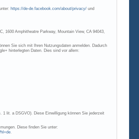
unter:
https://de-de.facebook.com/about/privacy/
und
e LLC, 1600 Amphitheatre Parkway, Mountain View, CA 94043,
 können Sie sich mit Ihren Nutzungsdaten anmelden. Dadurch
gle+ hinterlegten Daten. Dies sind vor allem:
. 1 lit. a DSGVO). Diese Einwilligung können Sie jederzeit
mungen. Diese finden Sie unter:
?hl=de
.