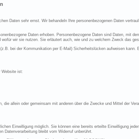
en
ichen Daten sehr ernst. Wir behandeln Ihre personenbezogenen Daten vertraul
nenbezogene Daten erhoben. Personenbezogene Daten sind Daten, mit denen S
d wofür wir sie nutzen. Sie erläutert auch, wie und zu welchem Zweck das ges
 (z.B. bei der Kommunikation per E-Mail) Sicherheitslücken aufweisen kann. E
r Website ist:
erson, die allein oder gemeinsam mit anderen über die Zwecke und Mittel der 
chen Einwilligung möglich. Sie können eine bereits erteilte Einwilligung jeder
en Datenverarbeitung bleibt vom Widerruf unberührt.