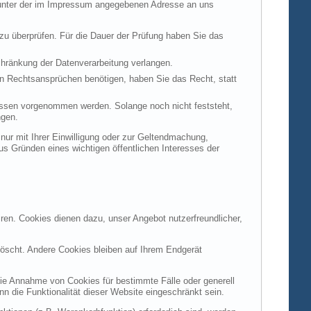
t unter der im Impressum angegebenen Adresse an uns
 zu überprüfen. Für die Dauer der Prüfung haben Sie das
hränkung der Datenverarbeitung verlangen.
n Rechtsansprüchen benötigen, haben Sie das Recht, statt
ssen vorgenommen werden. Solange noch nicht feststeht,
ngen.
ur mit Ihrer Einwilligung oder zur Geltendmachung,
s Gründen eines wichtigen öffentlichen Interesses der
ren. Cookies dienen dazu, unser Angebot nutzerfreundlicher,
öscht. Andere Cookies bleiben auf Ihrem Endgerät
die Annahme von Cookies für bestimmte Fälle oder generell
 die Funktionalität dieser Website eingeschränkt sein.