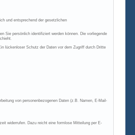
ich und entsprechend der gesetzlichen
ie persönlich identifiziert werden können. Die vorliegende
chieht.
in lückenloser Schutz der Daten vor dem Zugriff durch Dritte
Verarbeitung von personenbezogenen Daten (z.B. Namen, E-Mail-
zeit widerrufen. Dazu reicht eine formlose Mitteilung per E-