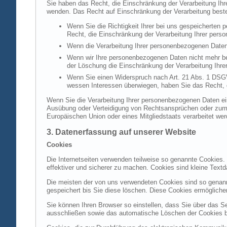
Sie haben das Recht, die Einschränkung der Verarbeitung Ih
wenden. Das Recht auf Einschränkung der Verarbeitung besteh
Wenn Sie die Richtigkeit Ihrer bei uns gespeicherten 
Recht, die Einschränkung der Verarbeitung Ihrer per
Wenn die Verarbeitung Ihrer personenbezogenen Daten
Wenn wir Ihre personenbezogenen Daten nicht mehr be
der Löschung die Einschränkung der Verarbeitung Ihr
Wenn Sie einen Widerspruch nach Art. 21 Abs. 1 DSG
wessen Interessen überwiegen, haben Sie das Recht, 
Wenn Sie die Verarbeitung Ihrer personenbezogenen Daten ein
Ausübung oder Verteidigung von Rechtsansprüchen oder zum Sc
Europäischen Union oder eines Mitgliedstaats verarbeitet wer
3. Datenerfassung auf unserer Website
Cookies
Die Internetseiten verwenden teilweise so genannte Cookies.
effektiver und sicherer zu machen. Cookies sind kleine Textd
Die meisten der von uns verwendeten Cookies sind so genan
gespeichert bis Sie diese löschen. Diese Cookies ermöglich
Sie können Ihren Browser so einstellen, dass Sie über das S
ausschließen sowie das automatische Löschen der Cookies bei