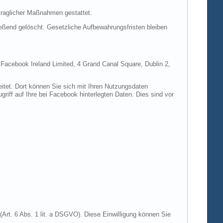
rtraglicher Maßnahmen gestattet.
ießend gelöscht. Gesetzliche Aufbewahrungsfristen bleiben
e Facebook Ireland Limited, 4 Grand Canal Square, Dublin 2,
itet. Dort können Sie sich mit Ihren Nutzungsdaten
riff auf Ihre bei Facebook hinterlegten Daten. Dies sind vor
Art. 6 Abs. 1 lit. a DSGVO). Diese Einwilligung können Sie