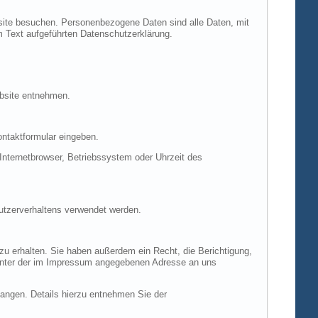
site besuchen. Personenbezogene Daten sind alle Daten, mit
m Text aufgeführten Datenschutzerklärung.
ebsite entnehmen.
ontaktformular eingeben.
nternetbrowser, Betriebssystem oder Uhrzeit des
Nutzerverhaltens verwendet werden.
u erhalten. Sie haben außerdem ein Recht, die Berichtigung,
 unter der im Impressum angegebenen Adresse an uns
ngen. Details hierzu entnehmen Sie der