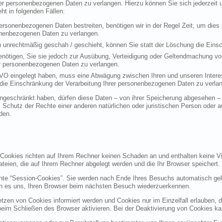
rer personenbezogenen Daten zu verlangen. Hierzu können Sie sich jederzei
t in folgenden Fällen:
personenbezogenen Daten bestreiten, benötigen wir in der Regel Zeit, um dies
sonenbezogenen Daten zu verlangen.
 unrechtmäßig geschah / geschieht, können Sie statt der Löschung die Einsc
nötigen, Sie sie jedoch zur Ausübung, Verteidigung oder Geltendmachung vo
er personenbezogenen Daten zu verlangen.
VO eingelegt haben, muss eine Abwägung zwischen Ihren und unseren Intere
die Einschränkung der Verarbeitung Ihrer personenbezogenen Daten zu verla
geschränkt haben, dürfen diese Daten – von ihrer Speicherung abgesehen – n
hutz der Rechte einer anderen natürlichen oder juristischen Person oder au
den.
 Cookies richten auf Ihrem Rechner keinen Schaden an und enthalten keine Vi
ateien, die auf Ihrem Rechner abgelegt werden und die Ihr Browser speichert.
nte “Session-Cookies”. Sie werden nach Ende Ihres Besuchs automatisch gel
en es uns, Ihren Browser beim nächsten Besuch wiederzuerkennen.
etzen von Cookies informiert werden und Cookies nur im Einzelfall erlauben, 
m Schließen des Browser aktivieren. Bei der Deaktivierung von Cookies kann