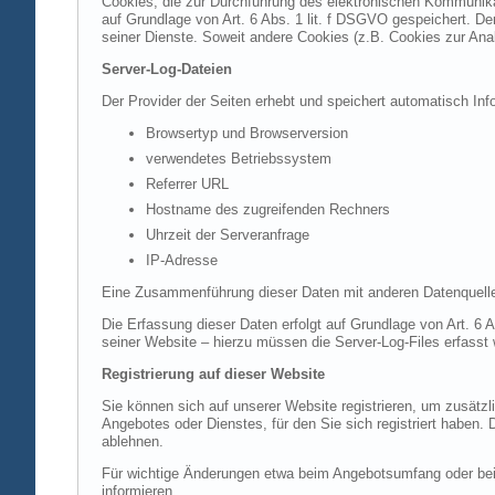
Cookies, die zur Durchführung des elektronischen Kommunikat
auf Grundlage von Art. 6 Abs. 1 lit. f DSGVO gespeichert. Der
seiner Dienste. Soweit andere Cookies (z.B. Cookies zur Ana
Server-Log-Dateien
Der Provider der Seiten erhebt und speichert automatisch Inf
Browsertyp und Browserversion
verwendetes Betriebssystem
Referrer URL
Hostname des zugreifenden Rechners
Uhrzeit der Serveranfrage
IP-Adresse
Eine Zusammenführung dieser Daten mit anderen Datenquell
Die Erfassung dieser Daten erfolgt auf Grundlage von Art. 6 A
seiner Website – hierzu müssen die Server-Log-Files erfasst
Registrierung auf dieser Website
Sie können sich auf unserer Website registrieren, um zusätz
Angebotes oder Dienstes, für den Sie sich registriert haben.
ablehnen.
Für wichtige Änderungen etwa beim Angebotsumfang oder bei
informieren.