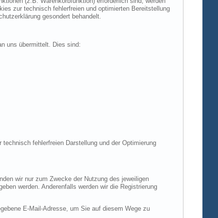
tionen (z.B. Warenkorbfunktion) erforderlich sind, werden
es zur technisch fehlerfreien und optimierten Bereitstellung
chutzerklärung gesondert behandelt.
n uns übermittelt. Dies sind:
r technisch fehlerfreien Darstellung und der Optimierung
enden wir nur zum Zwecke der Nutzung des jeweiligen
egeben werden. Anderenfalls werden wir die Registrierung
gegebene E-Mail-Adresse, um Sie auf diesem Wege zu