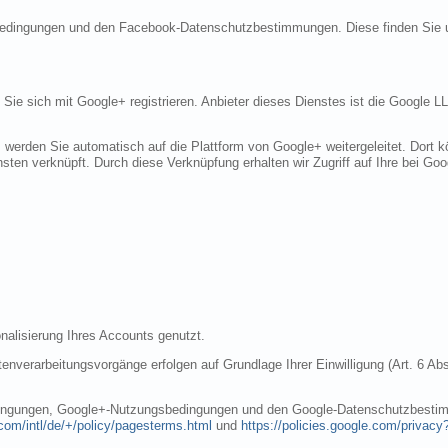
sbedingungen und den Facebook-Datenschutzbestimmungen. Diese finden Sie 
n Sie sich mit Google+ registrieren. Anbieter dieses Dienstes ist die Googl
, werden Sie automatisch auf die Plattform von Google+ weitergeleitet. Dort
sten verknüpft. Durch diese Verknüpfung erhalten wir Zugriff auf Ihre bei Goo
nalisierung Ihres Accounts genutzt.
nverarbeitungsvorgänge erfolgen auf Grundlage Ihrer Einwilligung (Art. 6 Abs
dingungen, Google+-Nutzungsbedingungen und den Google-Datenschutzbestim
com/intl/de/+/policy/pagesterms.html
und
https://policies.google.com/privacy