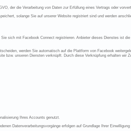
DSGVO, der die Verarbeitung von Daten zur Erfüllung eines Vertrags oder vorve
peichert, solange Sie auf unserer Website registriert sind und werden anschl
n Sie sich mit Facebook Connect registrieren. Anbieter dieses Dienstes ist di
tscheiden, werden Sie automatisch auf die Plattform von Facebook weitergele
te bzw. unseren Diensten verknüpft. Durch diese Verknüpfung erhalten wir Zug
nalisierung Ihres Accounts genutzt.
denen Datenverarbeitungsvorgänge erfolgen auf Grundlage Ihrer Einwilligung (