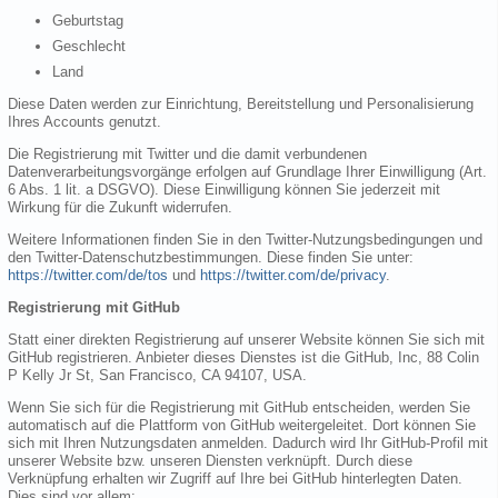
Geburtstag
Geschlecht
Land
Diese Daten werden zur Einrichtung, Bereitstellung und Personalisierung
Ihres Accounts genutzt.
Die Registrierung mit Twitter und die damit verbundenen
Datenverarbeitungsvorgänge erfolgen auf Grundlage Ihrer Einwilligung (Art.
6 Abs. 1 lit. a DSGVO). Diese Einwilligung können Sie jederzeit mit
Wirkung für die Zukunft widerrufen.
Weitere Informationen finden Sie in den Twitter-Nutzungsbedingungen und
den Twitter-Datenschutzbestimmungen. Diese finden Sie unter:
https://twitter.com/de/tos
und
https://twitter.com/de/privacy
.
Registrierung mit GitHub
Statt einer direkten Registrierung auf unserer Website können Sie sich mit
GitHub registrieren. Anbieter dieses Dienstes ist die GitHub, Inc, 88 Colin
P Kelly Jr St, San Francisco, CA 94107, USA.
Wenn Sie sich für die Registrierung mit GitHub entscheiden, werden Sie
automatisch auf die Plattform von GitHub weitergeleitet. Dort können Sie
sich mit Ihren Nutzungsdaten anmelden. Dadurch wird Ihr GitHub-Profil mit
unserer Website bzw. unseren Diensten verknüpft. Durch diese
Verknüpfung erhalten wir Zugriff auf Ihre bei GitHub hinterlegten Daten.
Dies sind vor allem: