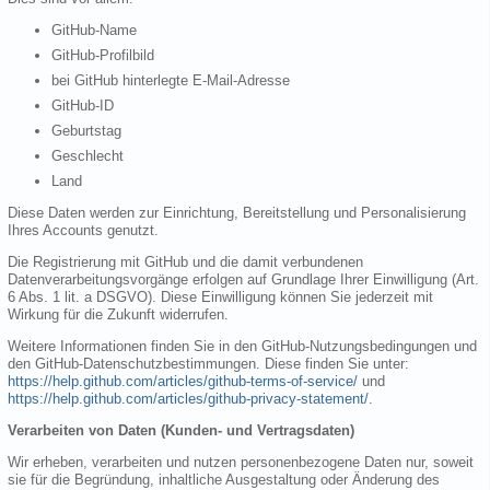
GitHub-Name
GitHub-Profilbild
bei GitHub hinterlegte E-Mail-Adresse
GitHub-ID
Geburtstag
Geschlecht
Land
Diese Daten werden zur Einrichtung, Bereitstellung und Personalisierung
Ihres Accounts genutzt.
Die Registrierung mit GitHub und die damit verbundenen
Datenverarbeitungsvorgänge erfolgen auf Grundlage Ihrer Einwilligung (Art.
6 Abs. 1 lit. a DSGVO). Diese Einwilligung können Sie jederzeit mit
Wirkung für die Zukunft widerrufen.
Weitere Informationen finden Sie in den GitHub-Nutzungsbedingungen und
den GitHub-Datenschutzbestimmungen. Diese finden Sie unter:
https://help.github.com/articles/github-terms-of-service/
und
https://help.github.com/articles/github-privacy-statement/
.
Verarbeiten von Daten (Kunden- und Vertragsdaten)
Wir erheben, verarbeiten und nutzen personenbezogene Daten nur, soweit
sie für die Begründung, inhaltliche Ausgestaltung oder Änderung des