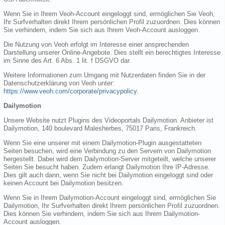
Wenn Sie in Ihrem Veoh-Account eingeloggt sind, ermöglichen Sie Veoh,
Ihr Surfverhalten direkt Ihrem persönlichen Profil zuzuordnen. Dies können
Sie verhindern, indem Sie sich aus Ihrem Veoh-Account ausloggen.
Die Nutzung von Veoh erfolgt im Interesse einer ansprechenden
Darstellung unserer Online-Angebote. Dies stellt ein berechtigtes Interesse
im Sinne des Art. 6 Abs. 1 lit. f DSGVO dar.
Weitere Informationen zum Umgang mit Nutzerdaten finden Sie in der
Datenschutzerklärung von Veoh unter:
https://www.veoh.com/corporate/privacypolicy
.
Dailymotion
Unsere Website nutzt Plugins des Videoportals Dailymotion. Anbieter ist
Dailymotion, 140 boulevard Malesherbes, 75017 Paris, Frankreich.
Wenn Sie eine unserer mit einem Dailymotion-Plugin ausgestatteten
Seiten besuchen, wird eine Verbindung zu den Servern von Dailymotion
hergestellt. Dabei wird dem Dailymotion-Server mitgeteilt, welche unserer
Seiten Sie besucht haben. Zudem erlangt Dailymotion Ihre IP-Adresse.
Dies gilt auch dann, wenn Sie nicht bei Dailymotion eingeloggt sind oder
keinen Account bei Dailymotion besitzen.
Wenn Sie in Ihrem Dailymotion-Account eingeloggt sind, ermöglichen Sie
Dailymotion, Ihr Surfverhalten direkt Ihrem persönlichen Profil zuzuordnen.
Dies können Sie verhindern, indem Sie sich aus Ihrem Dailymotion-
Account ausloggen.