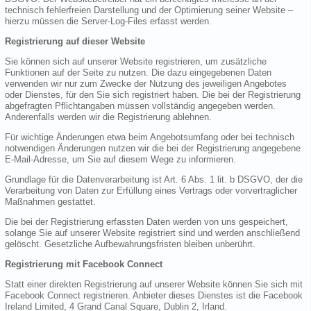
technisch fehlerfreien Darstellung und der Optimierung seiner Website –
hierzu müssen die Server-Log-Files erfasst werden.
Registrierung auf dieser Website
Sie können sich auf unserer Website registrieren, um zusätzliche
Funktionen auf der Seite zu nutzen. Die dazu eingegebenen Daten
verwenden wir nur zum Zwecke der Nutzung des jeweiligen Angebotes
oder Dienstes, für den Sie sich registriert haben. Die bei der Registrierung
abgefragten Pflichtangaben müssen vollständig angegeben werden.
Anderenfalls werden wir die Registrierung ablehnen.
Für wichtige Änderungen etwa beim Angebotsumfang oder bei technisch
notwendigen Änderungen nutzen wir die bei der Registrierung angegebene
E-Mail-Adresse, um Sie auf diesem Wege zu informieren.
Grundlage für die Datenverarbeitung ist Art. 6 Abs. 1 lit. b DSGVO, der die
Verarbeitung von Daten zur Erfüllung eines Vertrags oder vorvertraglicher
Maßnahmen gestattet.
Die bei der Registrierung erfassten Daten werden von uns gespeichert,
solange Sie auf unserer Website registriert sind und werden anschließend
gelöscht. Gesetzliche Aufbewahrungsfristen bleiben unberührt.
Registrierung mit Facebook Connect
Statt einer direkten Registrierung auf unserer Website können Sie sich mit
Facebook Connect registrieren. Anbieter dieses Dienstes ist die Facebook
Ireland Limited, 4 Grand Canal Square, Dublin 2, Irland.