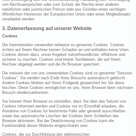
von Rechtsansprüchen oder zum Schutz der Rechte einer anderen
natürlichen oder juristischen Person oder aus Gründen eines wichtigen
öffentlichen Interesses der Europäischen Union oder eines Mitgliedstaats
verarbeitet werden.
3. Datenerfassung auf unserer Website
Cookies
Die Internetseiten verwenden teilweise so genannte Cookies. Cookies
richten auf Ihrem Rechner keinen Schaden an und enthalten keine Viren.
Cookies dienen dazu, unser Angebot nutzerfreundlicher, effektiver und
sicherer zu machen. Cookies sind kleine Textdateien, die auf Ihrem
Rechner abgelegt werden und die Ihr Browser speichert.
Die meisten der von uns verwendeten Cookies sind so genannte “Session-
Cookies”. Sie werden nach Ende Ihres Besuchs automatisch gelöscht.
Andere Cookies bleiben auf Ihrem Endgerät gespeichert bis Sie diese
löschen. Diese Cookies ermöglichen es uns, Ihren Browser beim nächsten
Besuch wiederzuerkennen.
Sie können Ihren Browser so einstellen, dass Sie über das Setzen von
Cookies informiert werden und Cookies nur im Einzelfall erlauben, die
Annahme von Cookies für bestimmte Fälle oder generell ausschließen
sowie das automatische Löschen der Cookies beim Schließen des
Browser aktivieren. Bei der Deaktivierung von Cookies kann die
Funktionalität dieser Website eingeschränkt sein.
Cookies, die zur Durchführung des elektronischen