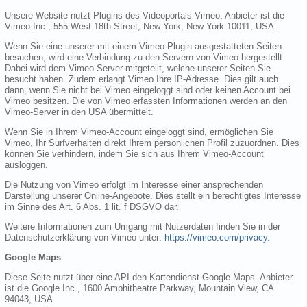
Unsere Website nutzt Plugins des Videoportals Vimeo. Anbieter ist die
Vimeo Inc., 555 West 18th Street, New York, New York 10011, USA.
Wenn Sie eine unserer mit einem Vimeo-Plugin ausgestatteten Seiten
besuchen, wird eine Verbindung zu den Servern von Vimeo hergestellt.
Dabei wird dem Vimeo-Server mitgeteilt, welche unserer Seiten Sie
besucht haben. Zudem erlangt Vimeo Ihre IP-Adresse. Dies gilt auch
dann, wenn Sie nicht bei Vimeo eingeloggt sind oder keinen Account bei
Vimeo besitzen. Die von Vimeo erfassten Informationen werden an den
Vimeo-Server in den USA übermittelt.
Wenn Sie in Ihrem Vimeo-Account eingeloggt sind, ermöglichen Sie
Vimeo, Ihr Surfverhalten direkt Ihrem persönlichen Profil zuzuordnen. Dies
können Sie verhindern, indem Sie sich aus Ihrem Vimeo-Account
ausloggen.
Die Nutzung von Vimeo erfolgt im Interesse einer ansprechenden
Darstellung unserer Online-Angebote. Dies stellt ein berechtigtes Interesse
im Sinne des Art. 6 Abs. 1 lit. f DSGVO dar.
Weitere Informationen zum Umgang mit Nutzerdaten finden Sie in der
Datenschutzerklärung von Vimeo unter:
https://vimeo.com/privacy
.
Google Maps
Diese Seite nutzt über eine API den Kartendienst Google Maps. Anbieter
ist die Google Inc., 1600 Amphitheatre Parkway, Mountain View, CA
94043, USA.