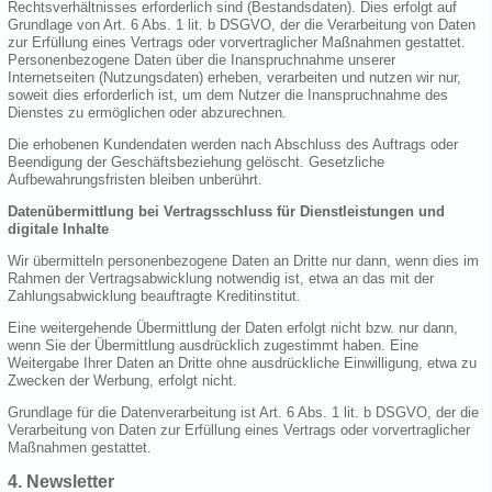
Rechtsverhältnisses erforderlich sind (Bestandsdaten). Dies erfolgt auf
Grundlage von Art. 6 Abs. 1 lit. b DSGVO, der die Verarbeitung von Daten
zur Erfüllung eines Vertrags oder vorvertraglicher Maßnahmen gestattet.
Personenbezogene Daten über die Inanspruchnahme unserer
Internetseiten (Nutzungsdaten) erheben, verarbeiten und nutzen wir nur,
soweit dies erforderlich ist, um dem Nutzer die Inanspruchnahme des
Dienstes zu ermöglichen oder abzurechnen.
Die erhobenen Kundendaten werden nach Abschluss des Auftrags oder
Beendigung der Geschäftsbeziehung gelöscht. Gesetzliche
Aufbewahrungsfristen bleiben unberührt.
Datenübermittlung bei Vertragsschluss für Dienstleistungen und
digitale Inhalte
Wir übermitteln personenbezogene Daten an Dritte nur dann, wenn dies im
Rahmen der Vertragsabwicklung notwendig ist, etwa an das mit der
Zahlungsabwicklung beauftragte Kreditinstitut.
Eine weitergehende Übermittlung der Daten erfolgt nicht bzw. nur dann,
wenn Sie der Übermittlung ausdrücklich zugestimmt haben. Eine
Weitergabe Ihrer Daten an Dritte ohne ausdrückliche Einwilligung, etwa zu
Zwecken der Werbung, erfolgt nicht.
Grundlage für die Datenverarbeitung ist Art. 6 Abs. 1 lit. b DSGVO, der die
Verarbeitung von Daten zur Erfüllung eines Vertrags oder vorvertraglicher
Maßnahmen gestattet.
4. Newsletter