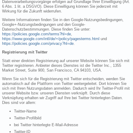
Datenverarbeitungsvorgänge erfolgen auf Grundlage Ihrer Einwilligung (Art.
6 Abs. 1 lit. a DSGVO). Diese Einwilligung können Sie jederzeit mit
Wirkung für die Zukunft widerrufen.
Weitere Informationen finden Sie in den Google-Nutzungsbedingungen,
Google+-Nutzungsbedingungen und den Google-
Datenschutzbestimmungen. Diese finden Sie unter:
https://policies.google.com/terms?hl=de
,
https://www.google.com/intl/de/+/policy/pagesterms.html
und
https://policies.google.com/privacy?hl=de
.
Registrierung mit Twitter
Statt einer direkten Registrierung auf unserer Website können Sie sich mit
Twitter registrieren. Anbieter dieses Dienstes ist die Twitter Inc., 1355
Market Street, Suite 900, San Francisco, CA 94103, USA.
Wenn Sie sich für die Registrierung mit Twitter entscheiden, werden Sie
automatisch auf die Plattform von Twitter weitergeleitet. Dort können Sie
sich mit Ihren Nutzungsdaten anmelden. Dadurch wird Ihr Twitter-Profil mit
unserer Website bzw. unseren Diensten verknüpft. Durch diese
Verknüpfung erhalten wir Zugriff auf Ihre bei Twitter hinterlegten Daten.
Dies sind vor allem:
Twitter-Name
Twitter-Profilbild
bei Twitter hinterlegte E-Mail-Adresse
Twitter-ID