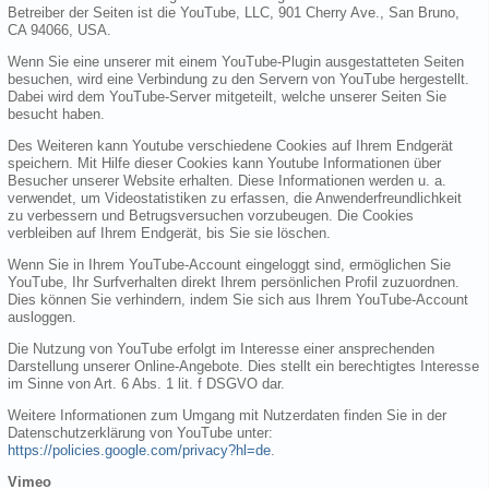
Betreiber der Seiten ist die YouTube, LLC, 901 Cherry Ave., San Bruno,
CA 94066, USA.
Wenn Sie eine unserer mit einem YouTube-Plugin ausgestatteten Seiten
besuchen, wird eine Verbindung zu den Servern von YouTube hergestellt.
Dabei wird dem YouTube-Server mitgeteilt, welche unserer Seiten Sie
besucht haben.
Des Weiteren kann Youtube verschiedene Cookies auf Ihrem Endgerät
speichern. Mit Hilfe dieser Cookies kann Youtube Informationen über
Besucher unserer Website erhalten. Diese Informationen werden u. a.
verwendet, um Videostatistiken zu erfassen, die Anwenderfreundlichkeit
zu verbessern und Betrugsversuchen vorzubeugen. Die Cookies
verbleiben auf Ihrem Endgerät, bis Sie sie löschen.
Wenn Sie in Ihrem YouTube-Account eingeloggt sind, ermöglichen Sie
YouTube, Ihr Surfverhalten direkt Ihrem persönlichen Profil zuzuordnen.
Dies können Sie verhindern, indem Sie sich aus Ihrem YouTube-Account
ausloggen.
Die Nutzung von YouTube erfolgt im Interesse einer ansprechenden
Darstellung unserer Online-Angebote. Dies stellt ein berechtigtes Interesse
im Sinne von Art. 6 Abs. 1 lit. f DSGVO dar.
Weitere Informationen zum Umgang mit Nutzerdaten finden Sie in der
Datenschutzerklärung von YouTube unter:
https://policies.google.com/privacy?hl=de
.
Vimeo