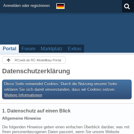
Anmelden oder registrieren
Portal
Forum
Marktplatz
Extras
RCweb.de RC-Modellbau-Portal
Datenschutzerklärung
Diese Seite verwendet Cookies. Durch die Nutzung unserer Seite
erklären Sie sich damit einverstanden, dass wir Cookies setzen.
Weitere Informationen
1. Datenschutz auf einen Blick
Allgemeine Hinweise
Die folgenden Hinweise geben einen einfachen Überblick darüber, was mit
Ihren personenbezogenen Daten passiert, wenn Sie unsere Website