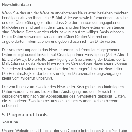
Newsletterdaten
Wenn Sie den auf der Website angebotenen Newsletter beziehen möchten,
benötigen wir von Ihnen eine E-Mail-Adresse sowie Informationen, welche
uns die Überprüfung gestatten, dass Sie der Inhaber der angegebenen E-
Mail-Adresse sind und mit dem Empfang des Newsletters einverstanden
sind. Weitere Daten werden nicht bzw. nur auf freiwilliger Basis erhoben.
Diese Daten verwenden wir ausschließlich für den Versand der
angeforderten Informationen und geben diese nicht an Dritte weiter.
Die Verarbeitung der in das Newsletteranmeldeformular eingegebenen
Daten erfolgt ausschließlich auf Grundlage Ihrer Einwilligung (Art. 6 Abs. 1
lit. a DSGVO). Die erteilte Einwilligung zur Speicherung der Daten, der E-
Mail-Adresse sowie deren Nutzung zum Versand des Newsletters können
Sie jederzeit widerrufen, etwa über den "Austragen"-Link im Newsletter.
Die Rechtmäßigkeit der bereits erfolgten Datenverarbeitungsvorgänge
bleibt vom Widerruf unberührt.
Die von Ihnen zum Zwecke des Newsletter-Bezugs bei uns hinterlegten
Daten werden von uns bis zu Ihrer Austragung aus dem Newsletter
gespeichert und nach der Abbestellung des Newsletters gelöscht. Daten,
die zu anderen Zwecken bei uns gespeichert wurden bleiben hiervon
unberührt.
5. Plugins und Tools
YouTube
Unsere Website nutzt Plugins der von Google betriebenen Seite YouTube.