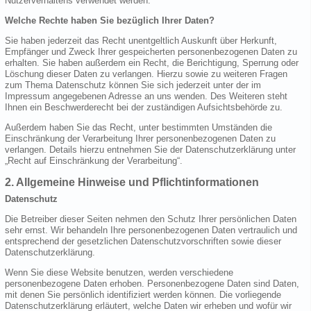
Nutzerverhaltens verwendet werden.
Welche Rechte haben Sie bezüglich Ihrer Daten?
Sie haben jederzeit das Recht unentgeltlich Auskunft über Herkunft,
Empfänger und Zweck Ihrer gespeicherten personenbezogenen Daten zu
erhalten. Sie haben außerdem ein Recht, die Berichtigung, Sperrung oder
Löschung dieser Daten zu verlangen. Hierzu sowie zu weiteren Fragen
zum Thema Datenschutz können Sie sich jederzeit unter der im
Impressum angegebenen Adresse an uns wenden. Des Weiteren steht
Ihnen ein Beschwerderecht bei der zuständigen Aufsichtsbehörde zu.
Außerdem haben Sie das Recht, unter bestimmten Umständen die
Einschränkung der Verarbeitung Ihrer personenbezogenen Daten zu
verlangen. Details hierzu entnehmen Sie der Datenschutzerklärung unter
„Recht auf Einschränkung der Verarbeitung“.
2. Allgemeine Hinweise und Pflichtinformationen
Datenschutz
Die Betreiber dieser Seiten nehmen den Schutz Ihrer persönlichen Daten
sehr ernst. Wir behandeln Ihre personenbezogenen Daten vertraulich und
entsprechend der gesetzlichen Datenschutzvorschriften sowie dieser
Datenschutzerklärung.
Wenn Sie diese Website benutzen, werden verschiedene
personenbezogene Daten erhoben. Personenbezogene Daten sind Daten,
mit denen Sie persönlich identifiziert werden können. Die vorliegende
Datenschutzerklärung erläutert, welche Daten wir erheben und wofür wir