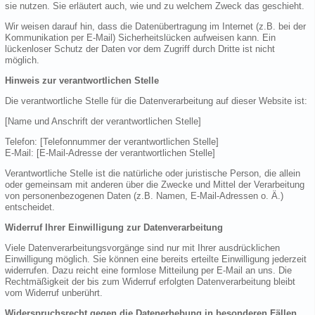
sie nutzen. Sie erläutert auch, wie und zu welchem Zweck das geschieht.
Wir weisen darauf hin, dass die Datenübertragung im Internet (z.B. bei der
Kommunikation per E-Mail) Sicherheitslücken aufweisen kann. Ein
lückenloser Schutz der Daten vor dem Zugriff durch Dritte ist nicht
möglich.
Hinweis zur verantwortlichen Stelle
Die verantwortliche Stelle für die Datenverarbeitung auf dieser Website ist:
[Name und Anschrift der verantwortlichen Stelle]
Telefon: [Telefonnummer der verantwortlichen Stelle]
E-Mail: [E-Mail-Adresse der verantwortlichen Stelle]
Verantwortliche Stelle ist die natürliche oder juristische Person, die allein
oder gemeinsam mit anderen über die Zwecke und Mittel der Verarbeitung
von personenbezogenen Daten (z.B. Namen, E-Mail-Adressen o. Ä.)
entscheidet.
Widerruf Ihrer Einwilligung zur Datenverarbeitung
Viele Datenverarbeitungsvorgänge sind nur mit Ihrer ausdrücklichen
Einwilligung möglich. Sie können eine bereits erteilte Einwilligung jederzeit
widerrufen. Dazu reicht eine formlose Mitteilung per E-Mail an uns. Die
Rechtmäßigkeit der bis zum Widerruf erfolgten Datenverarbeitung bleibt
vom Widerruf unberührt.
Widerspruchsrecht gegen die Datenerhebung in besonderen Fällen