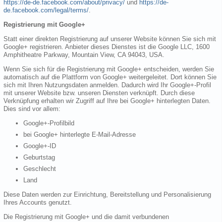
https://de-de.facebook.com/about/privacy/
und
https://de-
de.facebook.com/legal/terms/
.
Registrierung mit Google+
Statt einer direkten Registrierung auf unserer Website können Sie sich mit
Google+ registrieren. Anbieter dieses Dienstes ist die Google LLC, 1600
Amphitheatre Parkway, Mountain View, CA 94043, USA.
Wenn Sie sich für die Registrierung mit Google+ entscheiden, werden Sie
automatisch auf die Plattform von Google+ weitergeleitet. Dort können Sie
sich mit Ihren Nutzungsdaten anmelden. Dadurch wird Ihr Google+-Profil
mit unserer Website bzw. unseren Diensten verknüpft. Durch diese
Verknüpfung erhalten wir Zugriff auf Ihre bei Google+ hinterlegten Daten.
Dies sind vor allem:
Google+-Profilbild
bei Google+ hinterlegte E-Mail-Adresse
Google+-ID
Geburtstag
Geschlecht
Land
Diese Daten werden zur Einrichtung, Bereitstellung und Personalisierung
Ihres Accounts genutzt.
Die Registrierung mit Google+ und die damit verbundenen