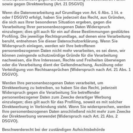
sowie gegen Direktwerbung (Art. 21 DSGVO)
Wenn die Datenverarbeitung auf Grundlage von Art. 6 Abs. 1 lit. e
oder f DSGVO erfolgt, haben Sie jederzeit das Recht, aus Gründen,
die sich aus Ihrer besonderen Situation ergeben, gegen die
Verarbeitung Ihrer personenbezogenen Daten Widerspruch
einzulegen; dies gilt auch für ein auf diese Bestimmungen gestütztes
Profiling. Die jeweilige Rechtsgrundlage, auf denen eine Verarbeitung
beruht, entnehmen Sie dieser Datenschutzerklärung. Wenn Sie
Widerspruch einlegen, werden wir Ihre betroffenen
personenbezogenen Daten nicht mehr verarbeiten, es sei denn, wir
können zwingende schutzwürdige Gründe für die Verarbeitung
nachweisen, die Ihre Interessen, Rechte und Freiheiten überwiegen
oder die Verarbeitung dient der Geltendmachung, Ausübung oder
Verteidigung von Rechtsansprüchen (Widerspruch nach Art. 21 Abs. 1
DSGVO).
Werden Ihre personenbezogenen Daten verarbeitet, um
Direktwerbung zu betreiben, so haben Sie das Recht, jederzeit
Widerspruch gegen die Verarbeitung Sie betreffender
personenbezogener Daten zum Zwecke derartiger Werbung
einzulegen; dies gilt auch für das Profiling, soweit es mit solcher
Direktwerbung in Verbindung steht. Wenn Sie widersprechen, werden
Ihre personenbezogenen Daten anschließend nicht mehr zum Zwecke
der Direktwerbung verwendet (Widerspruch nach Art. 21 Abs. 2
DSGVO).
Beschwerderecht bei der zuständigen Aufsichtsbehörde