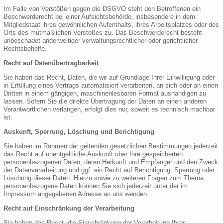
Im Falle von Verstößen gegen die DSGVO steht den Betroffenen ein
Beschwerderecht bei einer Aufsichtsbehörde, insbesondere in dem
Mitgliedstaat ihres gewöhnlichen Aufenthalts, ihres Arbeitsplatzes oder des
Orts des mutmaßlichen Verstoßes zu. Das Beschwerderecht besteht
unbeschadet anderweitiger verwaltungsrechtlicher oder gerichtlicher
Rechtsbehelfe.
Recht auf Datenübertragbarkeit
Sie haben das Recht, Daten, die wir auf Grundlage Ihrer Einwilligung oder
in Erfüllung eines Vertrags automatisiert verarbeiten, an sich oder an einen
Dritten in einem gängigen, maschinenlesbaren Format aushändigen zu
lassen. Sofern Sie die direkte Übertragung der Daten an einen anderen
Verantwortlichen verlangen, erfolgt dies nur, soweit es technisch machbar
ist.
Auskunft, Sperrung, Löschung und Berichtigung
Sie haben im Rahmen der geltenden gesetzlichen Bestimmungen jederzeit
das Recht auf unentgeltliche Auskunft über Ihre gespeicherten
personenbezogenen Daten, deren Herkunft und Empfänger und den Zweck
der Datenverarbeitung und ggf. ein Recht auf Berichtigung, Sperrung oder
Löschung dieser Daten. Hierzu sowie zu weiteren Fragen zum Thema
personenbezogene Daten können Sie sich jederzeit unter der im
Impressum angegebenen Adresse an uns wenden.
Recht auf Einschränkung der Verarbeitung
Sie haben das Recht, die Einschränkung der Verarbeitung Ihrer