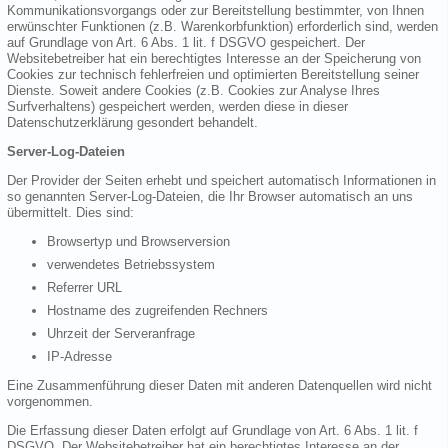
Kommunikationsvorgangs oder zur Bereitstellung bestimmter, von Ihnen
erwünschter Funktionen (z.B. Warenkorbfunktion) erforderlich sind, werden
auf Grundlage von Art. 6 Abs. 1 lit. f DSGVO gespeichert. Der
Websitebetreiber hat ein berechtigtes Interesse an der Speicherung von
Cookies zur technisch fehlerfreien und optimierten Bereitstellung seiner
Dienste. Soweit andere Cookies (z.B. Cookies zur Analyse Ihres
Surfverhaltens) gespeichert werden, werden diese in dieser
Datenschutzerklärung gesondert behandelt.
Server-Log-Dateien
Der Provider der Seiten erhebt und speichert automatisch Informationen in
so genannten Server-Log-Dateien, die Ihr Browser automatisch an uns
übermittelt. Dies sind:
Browsertyp und Browserversion
verwendetes Betriebssystem
Referrer URL
Hostname des zugreifenden Rechners
Uhrzeit der Serveranfrage
IP-Adresse
Eine Zusammenführung dieser Daten mit anderen Datenquellen wird nicht
vorgenommen.
Die Erfassung dieser Daten erfolgt auf Grundlage von Art. 6 Abs. 1 lit. f
DSGVO. Der Websitebetreiber hat ein berechtigtes Interesse an der