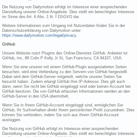
Die Nutzung von Dailymotion erfolgt im Interesse einer ansprechenden
Darstellung unserer Online-Angebote. Dies stellt ein berechtigtes Interesse
im Sinne des Art. 6 Abs. 1 lit. f DSGVO dar.
Weitere Informationen zum Umgang mit Nutzerdaten finden Sie in der
Datenschutzerklärung von Dailymotion unter:
https://www.dailymotion.com/legal/privacy
.
GitHub
Unsere Website nutzt Plugins des Online-Dienstes GitHub. Anbieter ist
GitHub, Inc, 88 Colin P Kelly Jr St, San Francisco, CA 94107, USA.
Wenn Sie eine unserer mit einem GitHub-Plugin ausgestatteten Seiten
besuchen, wird eine Verbindung zu den Servern von GitHub hergestellt.
Dabei wird dem GitHub-Server mitgeteilt, welche unserer Seiten Sie
besucht haben. Zudem erlangt GitHub Ihre IP-Adresse. Dies gilt auch
dann, wenn Sie nicht bei GitHub eingeloggt sind oder keinen Account bei
GitHub besitzen. Die von GitHub erfassten Informationen werden an den
GitHub-Server in den USA übermittelt.
Wenn Sie in Ihrem GitHub-Account eingeloggt sind, ermöglichen Sie
GitHub, Ihr Surfverhalten direkt Ihrem persönlichen Profil zuzuordnen. Dies
können Sie verhindern, indem Sie sich aus Ihrem GitHub-Account
ausloggen.
Die Nutzung von GitHub erfolgt im Interesse einer ansprechenden
Darstellung unserer Online-Angebote. Dies stellt ein berechtigtes Interesse