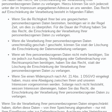
personenbezogenen Daten zu verlangen. Hierzu können Sie sich jederzeit
unter der im Impressum angegebenen Adresse an uns wenden. Das Recht
auf Einschränkung der Verarbeitung besteht in folgenden Fällen:
Wenn Sie die Richtigkeit Ihrer bei uns gespeicherten
personenbezogenen Daten bestreiten, benötigen wir in der Regel
Zeit, um dies zu überprüfen. Für die Dauer der Prüfung haben Sie
das Recht, die Einschränkung der Verarbeitung Ihrer
personenbezogenen Daten zu verlangen.
Wenn die Verarbeitung Ihrer personenbezogenen Daten
unrechtmäßig geschah / geschieht, können Sie statt der Löschung
die Einschränkung der Datenverarbeitung verlangen.
Wenn wir Ihre personenbezogenen Daten nicht mehr benötigen, Sie
sie jedoch zur Ausübung, Verteidigung oder Geltendmachung von
Rechtsansprüchen benötigen, haben Sie das Recht, statt der
Löschung die Einschränkung der Verarbeitung Ihrer
personenbezogenen Daten zu verlangen.
Wenn Sie einen Widerspruch nach Art. 21 Abs. 1 DSGVO eingelegt
haben, muss eine Abwägung zwischen Ihren und unseren
Interessen vorgenommen werden. Solange noch nicht feststeht,
wessen Interessen überwiegen, haben Sie das Recht, die
Einschränkung der Verarbeitung Ihrer personenbezogenen Daten zu
verlangen.
Wenn Sie die Verarbeitung Ihrer personenbezogenen Daten eingeschränkt
haben, dürfen diese Daten – von ihrer Speicherung abgesehen – nur mit
Ihrer Einwilligung oder zur Geltendmachung, Ausübung oder Verteidigung