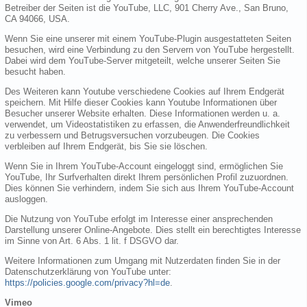
Betreiber der Seiten ist die YouTube, LLC, 901 Cherry Ave., San Bruno,
CA 94066, USA.
Wenn Sie eine unserer mit einem YouTube-Plugin ausgestatteten Seiten
besuchen, wird eine Verbindung zu den Servern von YouTube hergestellt.
Dabei wird dem YouTube-Server mitgeteilt, welche unserer Seiten Sie
besucht haben.
Des Weiteren kann Youtube verschiedene Cookies auf Ihrem Endgerät
speichern. Mit Hilfe dieser Cookies kann Youtube Informationen über
Besucher unserer Website erhalten. Diese Informationen werden u. a.
verwendet, um Videostatistiken zu erfassen, die Anwenderfreundlichkeit
zu verbessern und Betrugsversuchen vorzubeugen. Die Cookies
verbleiben auf Ihrem Endgerät, bis Sie sie löschen.
Wenn Sie in Ihrem YouTube-Account eingeloggt sind, ermöglichen Sie
YouTube, Ihr Surfverhalten direkt Ihrem persönlichen Profil zuzuordnen.
Dies können Sie verhindern, indem Sie sich aus Ihrem YouTube-Account
ausloggen.
Die Nutzung von YouTube erfolgt im Interesse einer ansprechenden
Darstellung unserer Online-Angebote. Dies stellt ein berechtigtes Interesse
im Sinne von Art. 6 Abs. 1 lit. f DSGVO dar.
Weitere Informationen zum Umgang mit Nutzerdaten finden Sie in der
Datenschutzerklärung von YouTube unter:
https://policies.google.com/privacy?hl=de
.
Vimeo