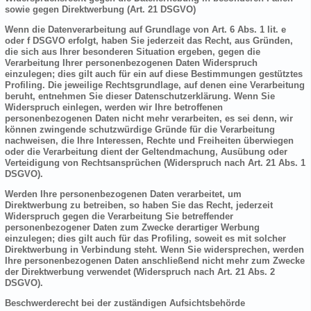
sowie gegen Direktwerbung (Art. 21 DSGVO)
Wenn die Datenverarbeitung auf Grundlage von Art. 6 Abs. 1 lit. e
oder f DSGVO erfolgt, haben Sie jederzeit das Recht, aus Gründen,
die sich aus Ihrer besonderen Situation ergeben, gegen die
Verarbeitung Ihrer personenbezogenen Daten Widerspruch
einzulegen; dies gilt auch für ein auf diese Bestimmungen gestütztes
Profiling. Die jeweilige Rechtsgrundlage, auf denen eine Verarbeitung
beruht, entnehmen Sie dieser Datenschutzerklärung. Wenn Sie
Widerspruch einlegen, werden wir Ihre betroffenen
personenbezogenen Daten nicht mehr verarbeiten, es sei denn, wir
können zwingende schutzwürdige Gründe für die Verarbeitung
nachweisen, die Ihre Interessen, Rechte und Freiheiten überwiegen
oder die Verarbeitung dient der Geltendmachung, Ausübung oder
Verteidigung von Rechtsansprüchen (Widerspruch nach Art. 21 Abs. 1
DSGVO).
Werden Ihre personenbezogenen Daten verarbeitet, um
Direktwerbung zu betreiben, so haben Sie das Recht, jederzeit
Widerspruch gegen die Verarbeitung Sie betreffender
personenbezogener Daten zum Zwecke derartiger Werbung
einzulegen; dies gilt auch für das Profiling, soweit es mit solcher
Direktwerbung in Verbindung steht. Wenn Sie widersprechen, werden
Ihre personenbezogenen Daten anschließend nicht mehr zum Zwecke
der Direktwerbung verwendet (Widerspruch nach Art. 21 Abs. 2
DSGVO).
Beschwerderecht bei der zuständigen Aufsichtsbehörde