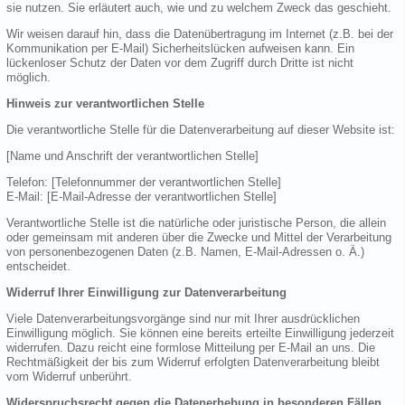
sie nutzen. Sie erläutert auch, wie und zu welchem Zweck das geschieht.
Wir weisen darauf hin, dass die Datenübertragung im Internet (z.B. bei der
Kommunikation per E-Mail) Sicherheitslücken aufweisen kann. Ein
lückenloser Schutz der Daten vor dem Zugriff durch Dritte ist nicht
möglich.
Hinweis zur verantwortlichen Stelle
Die verantwortliche Stelle für die Datenverarbeitung auf dieser Website ist:
[Name und Anschrift der verantwortlichen Stelle]
Telefon: [Telefonnummer der verantwortlichen Stelle]
E-Mail: [E-Mail-Adresse der verantwortlichen Stelle]
Verantwortliche Stelle ist die natürliche oder juristische Person, die allein
oder gemeinsam mit anderen über die Zwecke und Mittel der Verarbeitung
von personenbezogenen Daten (z.B. Namen, E-Mail-Adressen o. Ä.)
entscheidet.
Widerruf Ihrer Einwilligung zur Datenverarbeitung
Viele Datenverarbeitungsvorgänge sind nur mit Ihrer ausdrücklichen
Einwilligung möglich. Sie können eine bereits erteilte Einwilligung jederzeit
widerrufen. Dazu reicht eine formlose Mitteilung per E-Mail an uns. Die
Rechtmäßigkeit der bis zum Widerruf erfolgten Datenverarbeitung bleibt
vom Widerruf unberührt.
Widerspruchsrecht gegen die Datenerhebung in besonderen Fällen