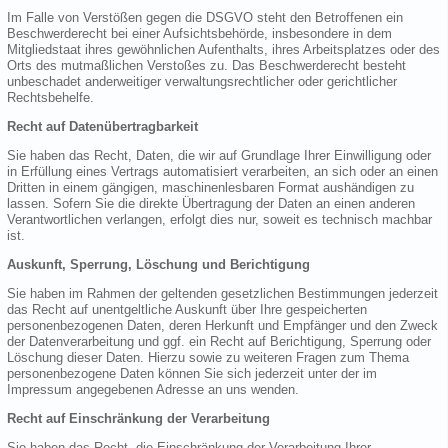
Im Falle von Verstößen gegen die DSGVO steht den Betroffenen ein
Beschwerderecht bei einer Aufsichtsbehörde, insbesondere in dem
Mitgliedstaat ihres gewöhnlichen Aufenthalts, ihres Arbeitsplatzes oder des
Orts des mutmaßlichen Verstoßes zu. Das Beschwerderecht besteht
unbeschadet anderweitiger verwaltungsrechtlicher oder gerichtlicher
Rechtsbehelfe.
Recht auf Datenübertragbarkeit
Sie haben das Recht, Daten, die wir auf Grundlage Ihrer Einwilligung oder
in Erfüllung eines Vertrags automatisiert verarbeiten, an sich oder an einen
Dritten in einem gängigen, maschinenlesbaren Format aushändigen zu
lassen. Sofern Sie die direkte Übertragung der Daten an einen anderen
Verantwortlichen verlangen, erfolgt dies nur, soweit es technisch machbar
ist.
Auskunft, Sperrung, Löschung und Berichtigung
Sie haben im Rahmen der geltenden gesetzlichen Bestimmungen jederzeit
das Recht auf unentgeltliche Auskunft über Ihre gespeicherten
personenbezogenen Daten, deren Herkunft und Empfänger und den Zweck
der Datenverarbeitung und ggf. ein Recht auf Berichtigung, Sperrung oder
Löschung dieser Daten. Hierzu sowie zu weiteren Fragen zum Thema
personenbezogene Daten können Sie sich jederzeit unter der im
Impressum angegebenen Adresse an uns wenden.
Recht auf Einschränkung der Verarbeitung
Sie haben das Recht, die Einschränkung der Verarbeitung Ihrer