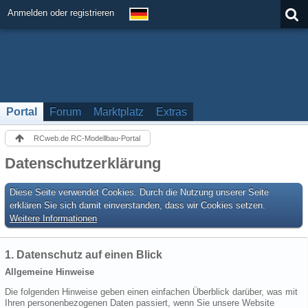
Anmelden oder registrieren
Portal
Forum
Marktplatz
Extras
RCweb.de RC-Modellbau-Portal
Datenschutzerklärung
Diese Seite verwendet Cookies. Durch die Nutzung unserer Seite
erklären Sie sich damit einverstanden, dass wir Cookies setzen.
Weitere Informationen
1. Datenschutz auf einen Blick
Allgemeine Hinweise
Die folgenden Hinweise geben einen einfachen Überblick darüber, was mit
Ihren personenbezogenen Daten passiert, wenn Sie unsere Website