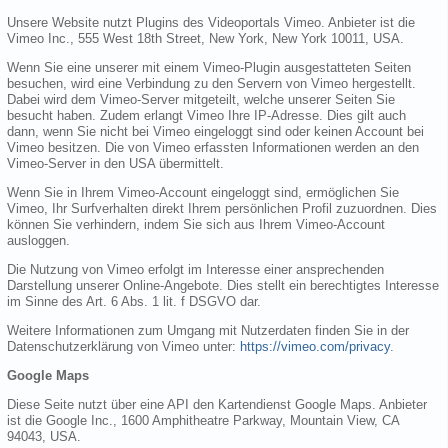
Unsere Website nutzt Plugins des Videoportals Vimeo. Anbieter ist die
Vimeo Inc., 555 West 18th Street, New York, New York 10011, USA.
Wenn Sie eine unserer mit einem Vimeo-Plugin ausgestatteten Seiten
besuchen, wird eine Verbindung zu den Servern von Vimeo hergestellt.
Dabei wird dem Vimeo-Server mitgeteilt, welche unserer Seiten Sie
besucht haben. Zudem erlangt Vimeo Ihre IP-Adresse. Dies gilt auch
dann, wenn Sie nicht bei Vimeo eingeloggt sind oder keinen Account bei
Vimeo besitzen. Die von Vimeo erfassten Informationen werden an den
Vimeo-Server in den USA übermittelt.
Wenn Sie in Ihrem Vimeo-Account eingeloggt sind, ermöglichen Sie
Vimeo, Ihr Surfverhalten direkt Ihrem persönlichen Profil zuzuordnen. Dies
können Sie verhindern, indem Sie sich aus Ihrem Vimeo-Account
ausloggen.
Die Nutzung von Vimeo erfolgt im Interesse einer ansprechenden
Darstellung unserer Online-Angebote. Dies stellt ein berechtigtes Interesse
im Sinne des Art. 6 Abs. 1 lit. f DSGVO dar.
Weitere Informationen zum Umgang mit Nutzerdaten finden Sie in der
Datenschutzerklärung von Vimeo unter:
https://vimeo.com/privacy
.
Google Maps
Diese Seite nutzt über eine API den Kartendienst Google Maps. Anbieter
ist die Google Inc., 1600 Amphitheatre Parkway, Mountain View, CA
94043, USA.