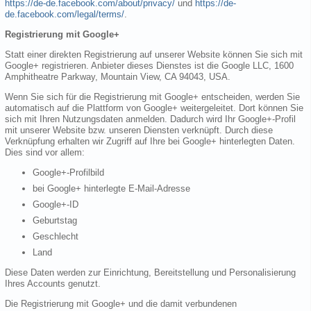
https://de-de.facebook.com/about/privacy/
und
https://de-
de.facebook.com/legal/terms/
.
Registrierung mit Google+
Statt einer direkten Registrierung auf unserer Website können Sie sich mit
Google+ registrieren. Anbieter dieses Dienstes ist die Google LLC, 1600
Amphitheatre Parkway, Mountain View, CA 94043, USA.
Wenn Sie sich für die Registrierung mit Google+ entscheiden, werden Sie
automatisch auf die Plattform von Google+ weitergeleitet. Dort können Sie
sich mit Ihren Nutzungsdaten anmelden. Dadurch wird Ihr Google+-Profil
mit unserer Website bzw. unseren Diensten verknüpft. Durch diese
Verknüpfung erhalten wir Zugriff auf Ihre bei Google+ hinterlegten Daten.
Dies sind vor allem:
Google+-Profilbild
bei Google+ hinterlegte E-Mail-Adresse
Google+-ID
Geburtstag
Geschlecht
Land
Diese Daten werden zur Einrichtung, Bereitstellung und Personalisierung
Ihres Accounts genutzt.
Die Registrierung mit Google+ und die damit verbundenen