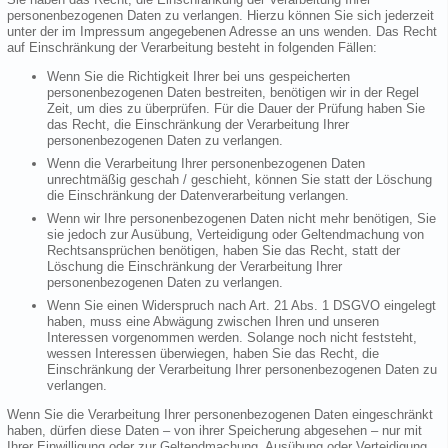
personenbezogenen Daten zu verlangen. Hierzu können Sie sich jederzeit
unter der im Impressum angegebenen Adresse an uns wenden. Das Recht
auf Einschränkung der Verarbeitung besteht in folgenden Fällen:
Wenn Sie die Richtigkeit Ihrer bei uns gespeicherten
personenbezogenen Daten bestreiten, benötigen wir in der Regel
Zeit, um dies zu überprüfen. Für die Dauer der Prüfung haben Sie
das Recht, die Einschränkung der Verarbeitung Ihrer
personenbezogenen Daten zu verlangen.
Wenn die Verarbeitung Ihrer personenbezogenen Daten
unrechtmäßig geschah / geschieht, können Sie statt der Löschung
die Einschränkung der Datenverarbeitung verlangen.
Wenn wir Ihre personenbezogenen Daten nicht mehr benötigen, Sie
sie jedoch zur Ausübung, Verteidigung oder Geltendmachung von
Rechtsansprüchen benötigen, haben Sie das Recht, statt der
Löschung die Einschränkung der Verarbeitung Ihrer
personenbezogenen Daten zu verlangen.
Wenn Sie einen Widerspruch nach Art. 21 Abs. 1 DSGVO eingelegt
haben, muss eine Abwägung zwischen Ihren und unseren
Interessen vorgenommen werden. Solange noch nicht feststeht,
wessen Interessen überwiegen, haben Sie das Recht, die
Einschränkung der Verarbeitung Ihrer personenbezogenen Daten zu
verlangen.
Wenn Sie die Verarbeitung Ihrer personenbezogenen Daten eingeschränkt
haben, dürfen diese Daten – von ihrer Speicherung abgesehen – nur mit
Ihrer Einwilligung oder zur Geltendmachung, Ausübung oder Verteidigung