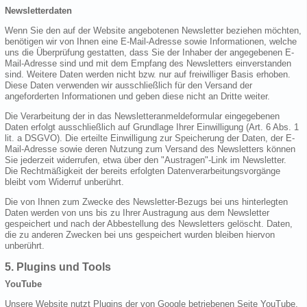
Newsletterdaten
Wenn Sie den auf der Website angebotenen Newsletter beziehen möchten,
benötigen wir von Ihnen eine E-Mail-Adresse sowie Informationen, welche
uns die Überprüfung gestatten, dass Sie der Inhaber der angegebenen E-
Mail-Adresse sind und mit dem Empfang des Newsletters einverstanden
sind. Weitere Daten werden nicht bzw. nur auf freiwilliger Basis erhoben.
Diese Daten verwenden wir ausschließlich für den Versand der
angeforderten Informationen und geben diese nicht an Dritte weiter.
Die Verarbeitung der in das Newsletteranmeldeformular eingegebenen
Daten erfolgt ausschließlich auf Grundlage Ihrer Einwilligung (Art. 6 Abs. 1
lit. a DSGVO). Die erteilte Einwilligung zur Speicherung der Daten, der E-
Mail-Adresse sowie deren Nutzung zum Versand des Newsletters können
Sie jederzeit widerrufen, etwa über den "Austragen"-Link im Newsletter.
Die Rechtmäßigkeit der bereits erfolgten Datenverarbeitungsvorgänge
bleibt vom Widerruf unberührt.
Die von Ihnen zum Zwecke des Newsletter-Bezugs bei uns hinterlegten
Daten werden von uns bis zu Ihrer Austragung aus dem Newsletter
gespeichert und nach der Abbestellung des Newsletters gelöscht. Daten,
die zu anderen Zwecken bei uns gespeichert wurden bleiben hiervon
unberührt.
5. Plugins und Tools
YouTube
Unsere Website nutzt Plugins der von Google betriebenen Seite YouTube.