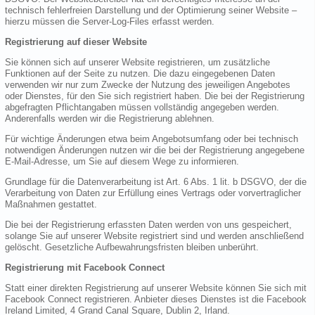
technisch fehlerfreien Darstellung und der Optimierung seiner Website –
hierzu müssen die Server-Log-Files erfasst werden.
Registrierung auf dieser Website
Sie können sich auf unserer Website registrieren, um zusätzliche
Funktionen auf der Seite zu nutzen. Die dazu eingegebenen Daten
verwenden wir nur zum Zwecke der Nutzung des jeweiligen Angebotes
oder Dienstes, für den Sie sich registriert haben. Die bei der Registrierung
abgefragten Pflichtangaben müssen vollständig angegeben werden.
Anderenfalls werden wir die Registrierung ablehnen.
Für wichtige Änderungen etwa beim Angebotsumfang oder bei technisch
notwendigen Änderungen nutzen wir die bei der Registrierung angegebene
E-Mail-Adresse, um Sie auf diesem Wege zu informieren.
Grundlage für die Datenverarbeitung ist Art. 6 Abs. 1 lit. b DSGVO, der die
Verarbeitung von Daten zur Erfüllung eines Vertrags oder vorvertraglicher
Maßnahmen gestattet.
Die bei der Registrierung erfassten Daten werden von uns gespeichert,
solange Sie auf unserer Website registriert sind und werden anschließend
gelöscht. Gesetzliche Aufbewahrungsfristen bleiben unberührt.
Registrierung mit Facebook Connect
Statt einer direkten Registrierung auf unserer Website können Sie sich mit
Facebook Connect registrieren. Anbieter dieses Dienstes ist die Facebook
Ireland Limited, 4 Grand Canal Square, Dublin 2, Irland.