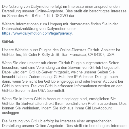
Die Nutzung von Dailymotion erfolgt im Interesse einer ansprechenden
Darstellung unserer Online-Angebote. Dies stellt ein berechtigtes Interesse
im Sinne des Art. 6 Abs. 1 lit. f DSGVO dar.
Weitere Informationen zum Umgang mit Nutzerdaten finden Sie in der
Datenschutzerklärung von Dailymotion unter:
https://www.dailymotion.com/legal/privacy
.
GitHub
Unsere Website nutzt Plugins des Online-Dienstes GitHub. Anbieter ist
GitHub, Inc, 88 Colin P Kelly Jr St, San Francisco, CA 94107, USA.
Wenn Sie eine unserer mit einem GitHub-Plugin ausgestatteten Seiten
besuchen, wird eine Verbindung zu den Servern von GitHub hergestellt.
Dabei wird dem GitHub-Server mitgeteilt, welche unserer Seiten Sie
besucht haben. Zudem erlangt GitHub Ihre IP-Adresse. Dies gilt auch
dann, wenn Sie nicht bei GitHub eingeloggt sind oder keinen Account bei
GitHub besitzen. Die von GitHub erfassten Informationen werden an den
GitHub-Server in den USA übermittelt.
Wenn Sie in Ihrem GitHub-Account eingeloggt sind, ermöglichen Sie
GitHub, Ihr Surfverhalten direkt Ihrem persönlichen Profil zuzuordnen. Dies
können Sie verhindern, indem Sie sich aus Ihrem GitHub-Account
ausloggen.
Die Nutzung von GitHub erfolgt im Interesse einer ansprechenden
Darstellung unserer Online-Angebote. Dies stellt ein berechtigtes Interesse