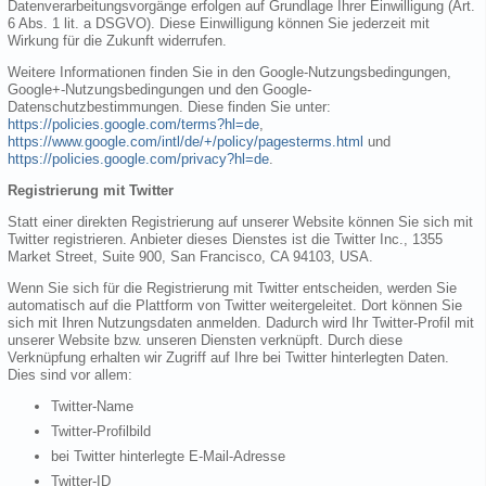
Datenverarbeitungsvorgänge erfolgen auf Grundlage Ihrer Einwilligung (Art.
6 Abs. 1 lit. a DSGVO). Diese Einwilligung können Sie jederzeit mit
Wirkung für die Zukunft widerrufen.
Weitere Informationen finden Sie in den Google-Nutzungsbedingungen,
Google+-Nutzungsbedingungen und den Google-
Datenschutzbestimmungen. Diese finden Sie unter:
https://policies.google.com/terms?hl=de
,
https://www.google.com/intl/de/+/policy/pagesterms.html
und
https://policies.google.com/privacy?hl=de
.
Registrierung mit Twitter
Statt einer direkten Registrierung auf unserer Website können Sie sich mit
Twitter registrieren. Anbieter dieses Dienstes ist die Twitter Inc., 1355
Market Street, Suite 900, San Francisco, CA 94103, USA.
Wenn Sie sich für die Registrierung mit Twitter entscheiden, werden Sie
automatisch auf die Plattform von Twitter weitergeleitet. Dort können Sie
sich mit Ihren Nutzungsdaten anmelden. Dadurch wird Ihr Twitter-Profil mit
unserer Website bzw. unseren Diensten verknüpft. Durch diese
Verknüpfung erhalten wir Zugriff auf Ihre bei Twitter hinterlegten Daten.
Dies sind vor allem:
Twitter-Name
Twitter-Profilbild
bei Twitter hinterlegte E-Mail-Adresse
Twitter-ID