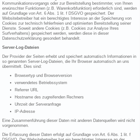
Kommunikationsvorgangs oder zur Bereitstellung bestimmter, von Ihnen
erwünschter Funktionen (z.B. Warenkorbfunktion) erforderlich sind, werden
auf Grundlage von Art. 6 Abs. 1 lit. f DSGVO gespeichert. Der
Websitebetreiber hat ein berechtigtes Interesse an der Speicherung von
Cookies zur technisch fehlerfreien und optimierten Bereitstellung seiner
Dienste. Soweit andere Cookies (z.B. Cookies zur Analyse Ihres
Surfverhaltens) gespeichert werden, werden diese in dieser
Datenschutzerklärung gesondert behandelt.
Server-Log-Dateien
Der Provider der Seiten erhebt und speichert automatisch Informationen in
so genannten Server-Log-Dateien, die Ihr Browser automatisch an uns
übermittelt. Dies sind:
Browsertyp und Browserversion
verwendetes Betriebssystem
Referrer URL
Hostname des zugreifenden Rechners
Uhrzeit der Serveranfrage
IP-Adresse
Eine Zusammenführung dieser Daten mit anderen Datenquellen wird nicht
vorgenommen.
Die Erfassung dieser Daten erfolgt auf Grundlage von Art. 6 Abs. 1 lit. f
DSGVO. Der Websitebetreiber hat ein berechtigtes Interesse an der