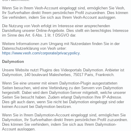
Wenn Sie in Ihrem Veoh-Account eingeloggt sind, ermöglichen Sie Veoh,
Ihr Surfverhalten direkt Ihrem persönlichen Profil zuzuordnen. Dies können
Sie verhindern, indem Sie sich aus Ihrem Veoh-Account ausloggen.
Die Nutzung von Veoh erfolgt im Interesse einer ansprechenden
Darstellung unserer Online-Angebote. Dies stellt ein berechtigtes Interesse
im Sinne des Art. 6 Abs. 1 lit. f DSGVO dar.
Weitere Informationen zum Umgang mit Nutzerdaten finden Sie in der
Datenschutzerklärung von Veoh unter:
https://www.veoh.com/corporate/privacypolicy
.
Dailymotion
Unsere Website nutzt Plugins des Videoportals Dailymotion. Anbieter ist
Dailymotion, 140 boulevard Malesherbes, 75017 Paris, Frankreich.
Wenn Sie eine unserer mit einem Dailymotion-Plugin ausgestatteten
Seiten besuchen, wird eine Verbindung zu den Servern von Dailymotion
hergestellt. Dabei wird dem Dailymotion-Server mitgeteilt, welche unserer
Seiten Sie besucht haben. Zudem erlangt Dailymotion Ihre IP-Adresse.
Dies gilt auch dann, wenn Sie nicht bei Dailymotion eingeloggt sind oder
keinen Account bei Dailymotion besitzen.
Wenn Sie in Ihrem Dailymotion-Account eingeloggt sind, ermöglichen Sie
Dailymotion, Ihr Surfverhalten direkt Ihrem persönlichen Profil zuzuordnen.
Dies können Sie verhindern, indem Sie sich aus Ihrem Dailymotion-
Account ausloggen.