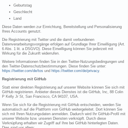
Geburtstag
Geschlecht
Land
Diese Daten werden zur Einrichtung, Bereitstellung und Personalisierung
Ihres Accounts genutzt.
Die Registrierung mit Twitter und die damit verbundenen
Datenverarbeitungsvorgänge erfolgen auf Grundlage Ihrer Einwilligung (Art.
6 Abs. 1 lit. a DSGVO). Diese Einwilligung können Sie jederzeit mit
Wirkung für die Zukunft widerrufen.
Weitere Informationen finden Sie in den Twitter-Nutzungsbedingungen und
den Twitter-Datenschutzbestimmungen. Diese finden Sie unter:
https://twitter.com/de/tos
und
https://twitter.com/de/privacy
.
Registrierung mit GitHub
Statt einer direkten Registrierung auf unserer Website können Sie sich mit
GitHub registrieren. Anbieter dieses Dienstes ist die GitHub, Inc, 88 Colin
P Kelly Jr St, San Francisco, CA 94107, USA.
Wenn Sie sich für die Registrierung mit GitHub entscheiden, werden Sie
automatisch auf die Plattform von GitHub weitergeleitet. Dort können Sie
sich mit Ihren Nutzungsdaten anmelden. Dadurch wird Ihr GitHub-Profil mit
unserer Website bzw. unseren Diensten verknüpft. Durch diese
Verknüpfung erhalten wir Zugriff auf Ihre bei GitHub hinterlegten Daten.
Dies sind vor allem: