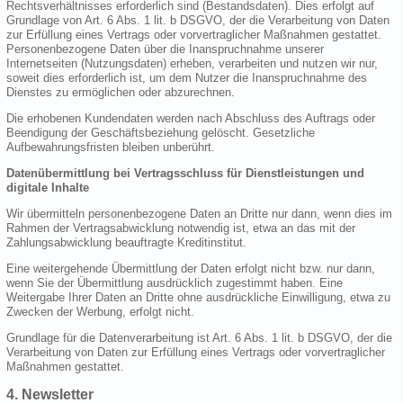
Rechtsverhältnisses erforderlich sind (Bestandsdaten). Dies erfolgt auf
Grundlage von Art. 6 Abs. 1 lit. b DSGVO, der die Verarbeitung von Daten
zur Erfüllung eines Vertrags oder vorvertraglicher Maßnahmen gestattet.
Personenbezogene Daten über die Inanspruchnahme unserer
Internetseiten (Nutzungsdaten) erheben, verarbeiten und nutzen wir nur,
soweit dies erforderlich ist, um dem Nutzer die Inanspruchnahme des
Dienstes zu ermöglichen oder abzurechnen.
Die erhobenen Kundendaten werden nach Abschluss des Auftrags oder
Beendigung der Geschäftsbeziehung gelöscht. Gesetzliche
Aufbewahrungsfristen bleiben unberührt.
Datenübermittlung bei Vertragsschluss für Dienstleistungen und
digitale Inhalte
Wir übermitteln personenbezogene Daten an Dritte nur dann, wenn dies im
Rahmen der Vertragsabwicklung notwendig ist, etwa an das mit der
Zahlungsabwicklung beauftragte Kreditinstitut.
Eine weitergehende Übermittlung der Daten erfolgt nicht bzw. nur dann,
wenn Sie der Übermittlung ausdrücklich zugestimmt haben. Eine
Weitergabe Ihrer Daten an Dritte ohne ausdrückliche Einwilligung, etwa zu
Zwecken der Werbung, erfolgt nicht.
Grundlage für die Datenverarbeitung ist Art. 6 Abs. 1 lit. b DSGVO, der die
Verarbeitung von Daten zur Erfüllung eines Vertrags oder vorvertraglicher
Maßnahmen gestattet.
4. Newsletter