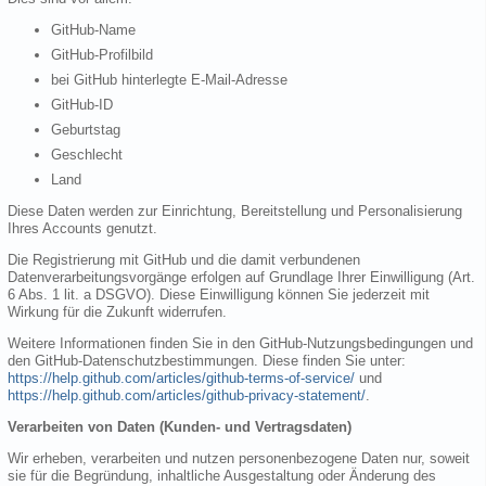
GitHub-Name
GitHub-Profilbild
bei GitHub hinterlegte E-Mail-Adresse
GitHub-ID
Geburtstag
Geschlecht
Land
Diese Daten werden zur Einrichtung, Bereitstellung und Personalisierung
Ihres Accounts genutzt.
Die Registrierung mit GitHub und die damit verbundenen
Datenverarbeitungsvorgänge erfolgen auf Grundlage Ihrer Einwilligung (Art.
6 Abs. 1 lit. a DSGVO). Diese Einwilligung können Sie jederzeit mit
Wirkung für die Zukunft widerrufen.
Weitere Informationen finden Sie in den GitHub-Nutzungsbedingungen und
den GitHub-Datenschutzbestimmungen. Diese finden Sie unter:
https://help.github.com/articles/github-terms-of-service/
und
https://help.github.com/articles/github-privacy-statement/
.
Verarbeiten von Daten (Kunden- und Vertragsdaten)
Wir erheben, verarbeiten und nutzen personenbezogene Daten nur, soweit
sie für die Begründung, inhaltliche Ausgestaltung oder Änderung des