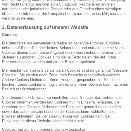
von Rechtsansprüchen oder zum Schutz der Rechte einer anderen
natürlichen oder juristischen Person oder aus Gründen eines wichtigen
öffentlichen Interesses der Europäischen Union oder eines Mitgliedstaats
verarbeitet werden.
3. Datenerfassung auf unserer Website
Cookies
Die Internetseiten verwenden teilweise so genannte Cookies. Cookies
richten auf Ihrem Rechner keinen Schaden an und enthalten keine Viren.
Cookies dienen dazu, unser Angebot nutzerfreundlicher, effektiver und
sicherer zu machen. Cookies sind kleine Textdateien, die auf Ihrem
Rechner abgelegt werden und die Ihr Browser speichert.
Die meisten der von uns verwendeten Cookies sind so genannte “Session-
Cookies”. Sie werden nach Ende Ihres Besuchs automatisch gelöscht.
Andere Cookies bleiben auf Ihrem Endgerät gespeichert bis Sie diese
löschen. Diese Cookies ermöglichen es uns, Ihren Browser beim nächsten
Besuch wiederzuerkennen.
Sie können Ihren Browser so einstellen, dass Sie über das Setzen von
Cookies informiert werden und Cookies nur im Einzelfall erlauben, die
Annahme von Cookies für bestimmte Fälle oder generell ausschließen
sowie das automatische Löschen der Cookies beim Schließen des
Browser aktivieren. Bei der Deaktivierung von Cookies kann die
Funktionalität dieser Website eingeschränkt sein.
Cookies, die zur Durchführung des elektronischen