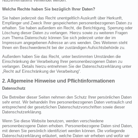
Nutzerverhaltens verwendet werden.
Welche Rechte haben Sie bezüglich Ihrer Daten?
Sie haben jederzeit das Recht unentgeltlich Auskunft über Herkunft,
Empfänger und Zweck Ihrer gespeicherten personenbezogenen Daten zu
erhalten. Sie haben außerdem ein Recht, die Berichtigung, Sperrung oder
Löschung dieser Daten zu verlangen. Hierzu sowie zu weiteren Fragen
zum Thema Datenschutz können Sie sich jederzeit unter der im
Impressum angegebenen Adresse an uns wenden. Des Weiteren steht
Ihnen ein Beschwerderecht bei der zuständigen Aufsichtsbehörde zu.
Außerdem haben Sie das Recht, unter bestimmten Umständen die
Einschränkung der Verarbeitung Ihrer personenbezogenen Daten zu
verlangen. Details hierzu entnehmen Sie der Datenschutzerklärung unter
„Recht auf Einschränkung der Verarbeitung“.
2. Allgemeine Hinweise und Pflichtinformationen
Datenschutz
Die Betreiber dieser Seiten nehmen den Schutz Ihrer persönlichen Daten
sehr ernst. Wir behandeln Ihre personenbezogenen Daten vertraulich und
entsprechend der gesetzlichen Datenschutzvorschriften sowie dieser
Datenschutzerklärung.
Wenn Sie diese Website benutzen, werden verschiedene
personenbezogene Daten erhoben. Personenbezogene Daten sind Daten,
mit denen Sie persönlich identifiziert werden können. Die vorliegende
Datenschutzerklärung erläutert, welche Daten wir erheben und wofür wir