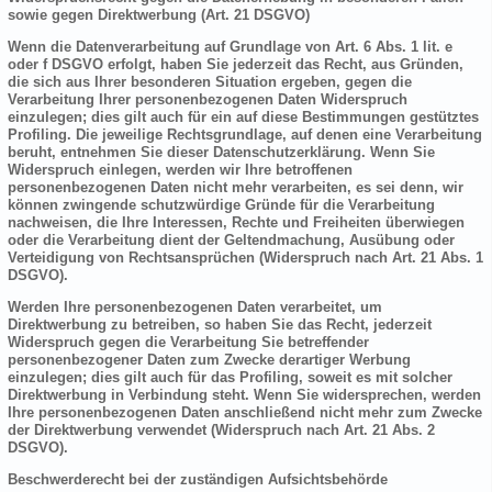
sowie gegen Direktwerbung (Art. 21 DSGVO)
Wenn die Datenverarbeitung auf Grundlage von Art. 6 Abs. 1 lit. e
oder f DSGVO erfolgt, haben Sie jederzeit das Recht, aus Gründen,
die sich aus Ihrer besonderen Situation ergeben, gegen die
Verarbeitung Ihrer personenbezogenen Daten Widerspruch
einzulegen; dies gilt auch für ein auf diese Bestimmungen gestütztes
Profiling. Die jeweilige Rechtsgrundlage, auf denen eine Verarbeitung
beruht, entnehmen Sie dieser Datenschutzerklärung. Wenn Sie
Widerspruch einlegen, werden wir Ihre betroffenen
personenbezogenen Daten nicht mehr verarbeiten, es sei denn, wir
können zwingende schutzwürdige Gründe für die Verarbeitung
nachweisen, die Ihre Interessen, Rechte und Freiheiten überwiegen
oder die Verarbeitung dient der Geltendmachung, Ausübung oder
Verteidigung von Rechtsansprüchen (Widerspruch nach Art. 21 Abs. 1
DSGVO).
Werden Ihre personenbezogenen Daten verarbeitet, um
Direktwerbung zu betreiben, so haben Sie das Recht, jederzeit
Widerspruch gegen die Verarbeitung Sie betreffender
personenbezogener Daten zum Zwecke derartiger Werbung
einzulegen; dies gilt auch für das Profiling, soweit es mit solcher
Direktwerbung in Verbindung steht. Wenn Sie widersprechen, werden
Ihre personenbezogenen Daten anschließend nicht mehr zum Zwecke
der Direktwerbung verwendet (Widerspruch nach Art. 21 Abs. 2
DSGVO).
Beschwerderecht bei der zuständigen Aufsichtsbehörde