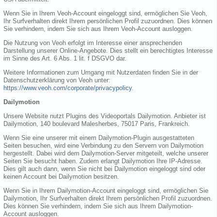
Wenn Sie in Ihrem Veoh-Account eingeloggt sind, ermöglichen Sie Veoh,
Ihr Surfverhalten direkt Ihrem persönlichen Profil zuzuordnen. Dies können
Sie verhindern, indem Sie sich aus Ihrem Veoh-Account ausloggen.
Die Nutzung von Veoh erfolgt im Interesse einer ansprechenden
Darstellung unserer Online-Angebote. Dies stellt ein berechtigtes Interesse
im Sinne des Art. 6 Abs. 1 lit. f DSGVO dar.
Weitere Informationen zum Umgang mit Nutzerdaten finden Sie in der
Datenschutzerklärung von Veoh unter:
https://www.veoh.com/corporate/privacypolicy
.
Dailymotion
Unsere Website nutzt Plugins des Videoportals Dailymotion. Anbieter ist
Dailymotion, 140 boulevard Malesherbes, 75017 Paris, Frankreich.
Wenn Sie eine unserer mit einem Dailymotion-Plugin ausgestatteten
Seiten besuchen, wird eine Verbindung zu den Servern von Dailymotion
hergestellt. Dabei wird dem Dailymotion-Server mitgeteilt, welche unserer
Seiten Sie besucht haben. Zudem erlangt Dailymotion Ihre IP-Adresse.
Dies gilt auch dann, wenn Sie nicht bei Dailymotion eingeloggt sind oder
keinen Account bei Dailymotion besitzen.
Wenn Sie in Ihrem Dailymotion-Account eingeloggt sind, ermöglichen Sie
Dailymotion, Ihr Surfverhalten direkt Ihrem persönlichen Profil zuzuordnen.
Dies können Sie verhindern, indem Sie sich aus Ihrem Dailymotion-
Account ausloggen.