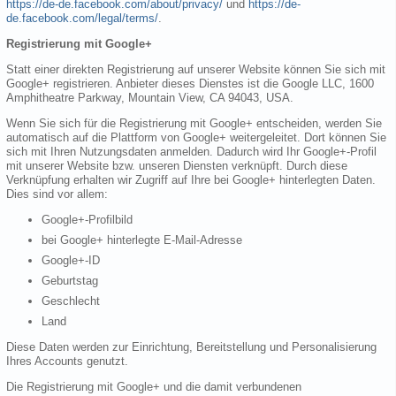
https://de-de.facebook.com/about/privacy/
und
https://de-
de.facebook.com/legal/terms/
.
Registrierung mit Google+
Statt einer direkten Registrierung auf unserer Website können Sie sich mit
Google+ registrieren. Anbieter dieses Dienstes ist die Google LLC, 1600
Amphitheatre Parkway, Mountain View, CA 94043, USA.
Wenn Sie sich für die Registrierung mit Google+ entscheiden, werden Sie
automatisch auf die Plattform von Google+ weitergeleitet. Dort können Sie
sich mit Ihren Nutzungsdaten anmelden. Dadurch wird Ihr Google+-Profil
mit unserer Website bzw. unseren Diensten verknüpft. Durch diese
Verknüpfung erhalten wir Zugriff auf Ihre bei Google+ hinterlegten Daten.
Dies sind vor allem:
Google+-Profilbild
bei Google+ hinterlegte E-Mail-Adresse
Google+-ID
Geburtstag
Geschlecht
Land
Diese Daten werden zur Einrichtung, Bereitstellung und Personalisierung
Ihres Accounts genutzt.
Die Registrierung mit Google+ und die damit verbundenen