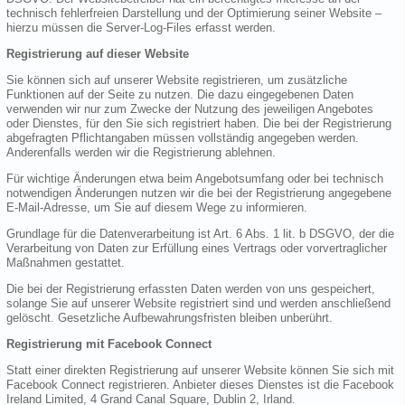
technisch fehlerfreien Darstellung und der Optimierung seiner Website –
hierzu müssen die Server-Log-Files erfasst werden.
Registrierung auf dieser Website
Sie können sich auf unserer Website registrieren, um zusätzliche
Funktionen auf der Seite zu nutzen. Die dazu eingegebenen Daten
verwenden wir nur zum Zwecke der Nutzung des jeweiligen Angebotes
oder Dienstes, für den Sie sich registriert haben. Die bei der Registrierung
abgefragten Pflichtangaben müssen vollständig angegeben werden.
Anderenfalls werden wir die Registrierung ablehnen.
Für wichtige Änderungen etwa beim Angebotsumfang oder bei technisch
notwendigen Änderungen nutzen wir die bei der Registrierung angegebene
E-Mail-Adresse, um Sie auf diesem Wege zu informieren.
Grundlage für die Datenverarbeitung ist Art. 6 Abs. 1 lit. b DSGVO, der die
Verarbeitung von Daten zur Erfüllung eines Vertrags oder vorvertraglicher
Maßnahmen gestattet.
Die bei der Registrierung erfassten Daten werden von uns gespeichert,
solange Sie auf unserer Website registriert sind und werden anschließend
gelöscht. Gesetzliche Aufbewahrungsfristen bleiben unberührt.
Registrierung mit Facebook Connect
Statt einer direkten Registrierung auf unserer Website können Sie sich mit
Facebook Connect registrieren. Anbieter dieses Dienstes ist die Facebook
Ireland Limited, 4 Grand Canal Square, Dublin 2, Irland.