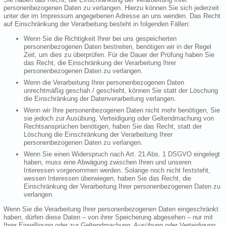
personenbezogenen Daten zu verlangen. Hierzu können Sie sich jederzeit
unter der im Impressum angegebenen Adresse an uns wenden. Das Recht
auf Einschränkung der Verarbeitung besteht in folgenden Fällen:
Wenn Sie die Richtigkeit Ihrer bei uns gespeicherten
personenbezogenen Daten bestreiten, benötigen wir in der Regel
Zeit, um dies zu überprüfen. Für die Dauer der Prüfung haben Sie
das Recht, die Einschränkung der Verarbeitung Ihrer
personenbezogenen Daten zu verlangen.
Wenn die Verarbeitung Ihrer personenbezogenen Daten
unrechtmäßig geschah / geschieht, können Sie statt der Löschung
die Einschränkung der Datenverarbeitung verlangen.
Wenn wir Ihre personenbezogenen Daten nicht mehr benötigen, Sie
sie jedoch zur Ausübung, Verteidigung oder Geltendmachung von
Rechtsansprüchen benötigen, haben Sie das Recht, statt der
Löschung die Einschränkung der Verarbeitung Ihrer
personenbezogenen Daten zu verlangen.
Wenn Sie einen Widerspruch nach Art. 21 Abs. 1 DSGVO eingelegt
haben, muss eine Abwägung zwischen Ihren und unseren
Interessen vorgenommen werden. Solange noch nicht feststeht,
wessen Interessen überwiegen, haben Sie das Recht, die
Einschränkung der Verarbeitung Ihrer personenbezogenen Daten zu
verlangen.
Wenn Sie die Verarbeitung Ihrer personenbezogenen Daten eingeschränkt
haben, dürfen diese Daten – von ihrer Speicherung abgesehen – nur mit
Ihrer Einwilligung oder zur Geltendmachung, Ausübung oder Verteidigung