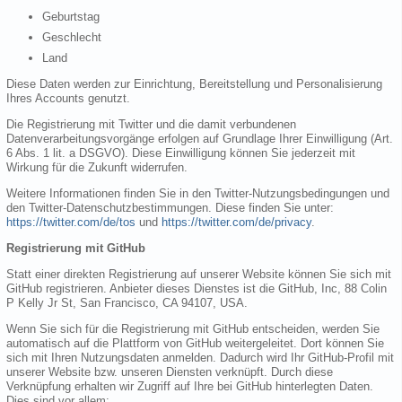
Geburtstag
Geschlecht
Land
Diese Daten werden zur Einrichtung, Bereitstellung und Personalisierung
Ihres Accounts genutzt.
Die Registrierung mit Twitter und die damit verbundenen
Datenverarbeitungsvorgänge erfolgen auf Grundlage Ihrer Einwilligung (Art.
6 Abs. 1 lit. a DSGVO). Diese Einwilligung können Sie jederzeit mit
Wirkung für die Zukunft widerrufen.
Weitere Informationen finden Sie in den Twitter-Nutzungsbedingungen und
den Twitter-Datenschutzbestimmungen. Diese finden Sie unter:
https://twitter.com/de/tos
und
https://twitter.com/de/privacy
.
Registrierung mit GitHub
Statt einer direkten Registrierung auf unserer Website können Sie sich mit
GitHub registrieren. Anbieter dieses Dienstes ist die GitHub, Inc, 88 Colin
P Kelly Jr St, San Francisco, CA 94107, USA.
Wenn Sie sich für die Registrierung mit GitHub entscheiden, werden Sie
automatisch auf die Plattform von GitHub weitergeleitet. Dort können Sie
sich mit Ihren Nutzungsdaten anmelden. Dadurch wird Ihr GitHub-Profil mit
unserer Website bzw. unseren Diensten verknüpft. Durch diese
Verknüpfung erhalten wir Zugriff auf Ihre bei GitHub hinterlegten Daten.
Dies sind vor allem: