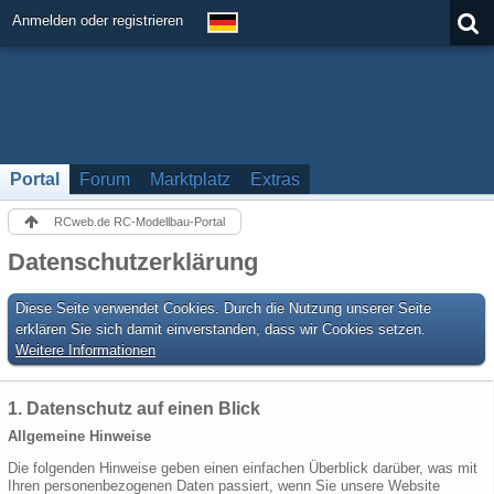
Anmelden oder registrieren
Portal
Forum
Marktplatz
Extras
RCweb.de RC-Modellbau-Portal
Datenschutzerklärung
Diese Seite verwendet Cookies. Durch die Nutzung unserer Seite
erklären Sie sich damit einverstanden, dass wir Cookies setzen.
Weitere Informationen
1. Datenschutz auf einen Blick
Allgemeine Hinweise
Die folgenden Hinweise geben einen einfachen Überblick darüber, was mit
Ihren personenbezogenen Daten passiert, wenn Sie unsere Website