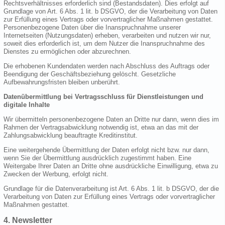
Rechtsverhältnisses erforderlich sind (Bestandsdaten). Dies erfolgt auf
Grundlage von Art. 6 Abs. 1 lit. b DSGVO, der die Verarbeitung von Daten
zur Erfüllung eines Vertrags oder vorvertraglicher Maßnahmen gestattet.
Personenbezogene Daten über die Inanspruchnahme unserer
Internetseiten (Nutzungsdaten) erheben, verarbeiten und nutzen wir nur,
soweit dies erforderlich ist, um dem Nutzer die Inanspruchnahme des
Dienstes zu ermöglichen oder abzurechnen.
Die erhobenen Kundendaten werden nach Abschluss des Auftrags oder
Beendigung der Geschäftsbeziehung gelöscht. Gesetzliche
Aufbewahrungsfristen bleiben unberührt.
Datenübermittlung bei Vertragsschluss für Dienstleistungen und
digitale Inhalte
Wir übermitteln personenbezogene Daten an Dritte nur dann, wenn dies im
Rahmen der Vertragsabwicklung notwendig ist, etwa an das mit der
Zahlungsabwicklung beauftragte Kreditinstitut.
Eine weitergehende Übermittlung der Daten erfolgt nicht bzw. nur dann,
wenn Sie der Übermittlung ausdrücklich zugestimmt haben. Eine
Weitergabe Ihrer Daten an Dritte ohne ausdrückliche Einwilligung, etwa zu
Zwecken der Werbung, erfolgt nicht.
Grundlage für die Datenverarbeitung ist Art. 6 Abs. 1 lit. b DSGVO, der die
Verarbeitung von Daten zur Erfüllung eines Vertrags oder vorvertraglicher
Maßnahmen gestattet.
4. Newsletter