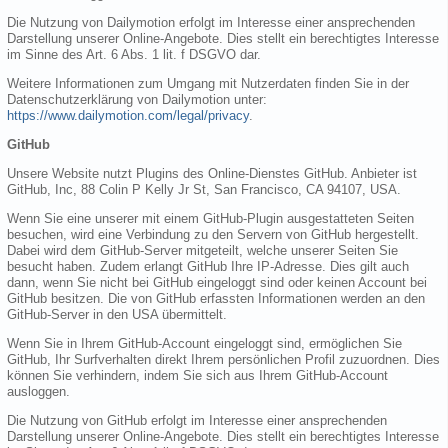
Die Nutzung von Dailymotion erfolgt im Interesse einer ansprechenden
Darstellung unserer Online-Angebote. Dies stellt ein berechtigtes Interesse
im Sinne des Art. 6 Abs. 1 lit. f DSGVO dar.
Weitere Informationen zum Umgang mit Nutzerdaten finden Sie in der
Datenschutzerklärung von Dailymotion unter:
https://www.dailymotion.com/legal/privacy
.
GitHub
Unsere Website nutzt Plugins des Online-Dienstes GitHub. Anbieter ist
GitHub, Inc, 88 Colin P Kelly Jr St, San Francisco, CA 94107, USA.
Wenn Sie eine unserer mit einem GitHub-Plugin ausgestatteten Seiten
besuchen, wird eine Verbindung zu den Servern von GitHub hergestellt.
Dabei wird dem GitHub-Server mitgeteilt, welche unserer Seiten Sie
besucht haben. Zudem erlangt GitHub Ihre IP-Adresse. Dies gilt auch
dann, wenn Sie nicht bei GitHub eingeloggt sind oder keinen Account bei
GitHub besitzen. Die von GitHub erfassten Informationen werden an den
GitHub-Server in den USA übermittelt.
Wenn Sie in Ihrem GitHub-Account eingeloggt sind, ermöglichen Sie
GitHub, Ihr Surfverhalten direkt Ihrem persönlichen Profil zuzuordnen. Dies
können Sie verhindern, indem Sie sich aus Ihrem GitHub-Account
ausloggen.
Die Nutzung von GitHub erfolgt im Interesse einer ansprechenden
Darstellung unserer Online-Angebote. Dies stellt ein berechtigtes Interesse