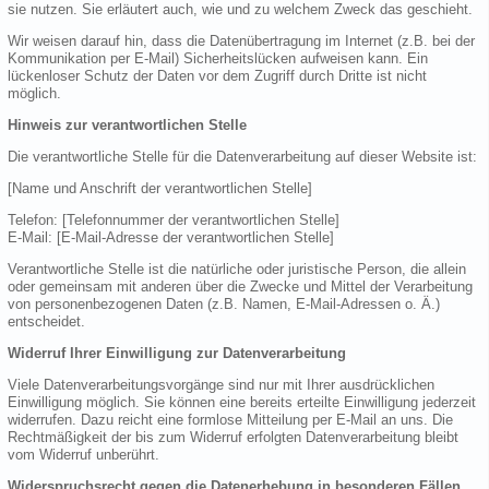
sie nutzen. Sie erläutert auch, wie und zu welchem Zweck das geschieht.
Wir weisen darauf hin, dass die Datenübertragung im Internet (z.B. bei der
Kommunikation per E-Mail) Sicherheitslücken aufweisen kann. Ein
lückenloser Schutz der Daten vor dem Zugriff durch Dritte ist nicht
möglich.
Hinweis zur verantwortlichen Stelle
Die verantwortliche Stelle für die Datenverarbeitung auf dieser Website ist:
[Name und Anschrift der verantwortlichen Stelle]
Telefon: [Telefonnummer der verantwortlichen Stelle]
E-Mail: [E-Mail-Adresse der verantwortlichen Stelle]
Verantwortliche Stelle ist die natürliche oder juristische Person, die allein
oder gemeinsam mit anderen über die Zwecke und Mittel der Verarbeitung
von personenbezogenen Daten (z.B. Namen, E-Mail-Adressen o. Ä.)
entscheidet.
Widerruf Ihrer Einwilligung zur Datenverarbeitung
Viele Datenverarbeitungsvorgänge sind nur mit Ihrer ausdrücklichen
Einwilligung möglich. Sie können eine bereits erteilte Einwilligung jederzeit
widerrufen. Dazu reicht eine formlose Mitteilung per E-Mail an uns. Die
Rechtmäßigkeit der bis zum Widerruf erfolgten Datenverarbeitung bleibt
vom Widerruf unberührt.
Widerspruchsrecht gegen die Datenerhebung in besonderen Fällen