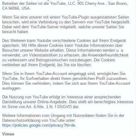
Betreiber der Seiten ist die YouTube, LLC, 901 Cherry Ave., San Bruno,
CA 94066, USA.
Wenn Sie eine unserer mit einem YouTube-Plugin ausgestatteten Seiten
besuchen, wird eine Verbindung zu den Servern von YouTube hergestellt.
Dabei wird dem YouTube-Server mitgeteilt, welche unserer Seiten Sie
besucht haben.
Des Weiteren kann Youtube verschiedene Cookies auf Ihrem Endgerät
speichern. Mit Hilfe dieser Cookies kann Youtube Informationen über
Besucher unserer Website erhalten. Diese Informationen werden u. a.
verwendet, um Videostatistiken zu erfassen, die Anwenderfreundlichkeit
zu verbessern und Betrugsversuchen vorzubeugen. Die Cookies
verbleiben auf Ihrem Endgerät, bis Sie sie löschen.
Wenn Sie in Ihrem YouTube-Account eingeloggt sind, ermöglichen Sie
YouTube, Ihr Surfverhalten direkt Ihrem persönlichen Profil zuzuordnen.
Dies können Sie verhindern, indem Sie sich aus Ihrem YouTube-Account
ausloggen.
Die Nutzung von YouTube erfolgt im Interesse einer ansprechenden
Darstellung unserer Online-Angebote. Dies stellt ein berechtigtes Interesse
im Sinne von Art. 6 Abs. 1 lit. f DSGVO dar.
Weitere Informationen zum Umgang mit Nutzerdaten finden Sie in der
Datenschutzerklärung von YouTube unter:
https://policies.google.com/privacy?hl=de
.
Vimeo