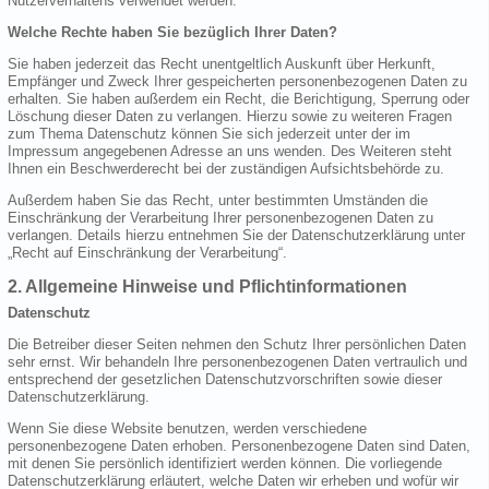
Nutzerverhaltens verwendet werden.
Welche Rechte haben Sie bezüglich Ihrer Daten?
Sie haben jederzeit das Recht unentgeltlich Auskunft über Herkunft,
Empfänger und Zweck Ihrer gespeicherten personenbezogenen Daten zu
erhalten. Sie haben außerdem ein Recht, die Berichtigung, Sperrung oder
Löschung dieser Daten zu verlangen. Hierzu sowie zu weiteren Fragen
zum Thema Datenschutz können Sie sich jederzeit unter der im
Impressum angegebenen Adresse an uns wenden. Des Weiteren steht
Ihnen ein Beschwerderecht bei der zuständigen Aufsichtsbehörde zu.
Außerdem haben Sie das Recht, unter bestimmten Umständen die
Einschränkung der Verarbeitung Ihrer personenbezogenen Daten zu
verlangen. Details hierzu entnehmen Sie der Datenschutzerklärung unter
„Recht auf Einschränkung der Verarbeitung“.
2. Allgemeine Hinweise und Pflichtinformationen
Datenschutz
Die Betreiber dieser Seiten nehmen den Schutz Ihrer persönlichen Daten
sehr ernst. Wir behandeln Ihre personenbezogenen Daten vertraulich und
entsprechend der gesetzlichen Datenschutzvorschriften sowie dieser
Datenschutzerklärung.
Wenn Sie diese Website benutzen, werden verschiedene
personenbezogene Daten erhoben. Personenbezogene Daten sind Daten,
mit denen Sie persönlich identifiziert werden können. Die vorliegende
Datenschutzerklärung erläutert, welche Daten wir erheben und wofür wir