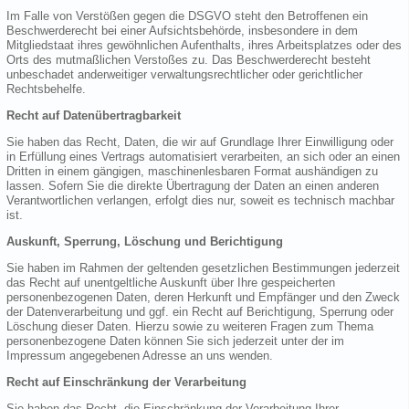
Im Falle von Verstößen gegen die DSGVO steht den Betroffenen ein
Beschwerderecht bei einer Aufsichtsbehörde, insbesondere in dem
Mitgliedstaat ihres gewöhnlichen Aufenthalts, ihres Arbeitsplatzes oder des
Orts des mutmaßlichen Verstoßes zu. Das Beschwerderecht besteht
unbeschadet anderweitiger verwaltungsrechtlicher oder gerichtlicher
Rechtsbehelfe.
Recht auf Datenübertragbarkeit
Sie haben das Recht, Daten, die wir auf Grundlage Ihrer Einwilligung oder
in Erfüllung eines Vertrags automatisiert verarbeiten, an sich oder an einen
Dritten in einem gängigen, maschinenlesbaren Format aushändigen zu
lassen. Sofern Sie die direkte Übertragung der Daten an einen anderen
Verantwortlichen verlangen, erfolgt dies nur, soweit es technisch machbar
ist.
Auskunft, Sperrung, Löschung und Berichtigung
Sie haben im Rahmen der geltenden gesetzlichen Bestimmungen jederzeit
das Recht auf unentgeltliche Auskunft über Ihre gespeicherten
personenbezogenen Daten, deren Herkunft und Empfänger und den Zweck
der Datenverarbeitung und ggf. ein Recht auf Berichtigung, Sperrung oder
Löschung dieser Daten. Hierzu sowie zu weiteren Fragen zum Thema
personenbezogene Daten können Sie sich jederzeit unter der im
Impressum angegebenen Adresse an uns wenden.
Recht auf Einschränkung der Verarbeitung
Sie haben das Recht, die Einschränkung der Verarbeitung Ihrer