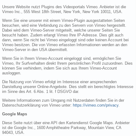
Unsere Website nutzt Plugins des Videoportals Vimeo. Anbieter ist die
Vimeo Inc., 555 West 18th Street, New York, New York 10011, USA.
Wenn Sie eine unserer mit einem Vimeo-Plugin ausgestatteten Seiten
besuchen, wird eine Verbindung zu den Servern von Vimeo hergestellt.
Dabei wird dem Vimeo-Server mitgeteilt, welche unserer Seiten Sie
besucht haben. Zudem erlangt Vimeo Ihre IP-Adresse. Dies gilt auch
dann, wenn Sie nicht bei Vimeo eingeloggt sind oder keinen Account bei
Vimeo besitzen. Die von Vimeo erfassten Informationen werden an den
Vimeo-Server in den USA übermittelt.
Wenn Sie in Ihrem Vimeo-Account eingeloggt sind, ermöglichen Sie
Vimeo, Ihr Surfverhalten direkt Ihrem persönlichen Profil zuzuordnen. Dies
können Sie verhindern, indem Sie sich aus Ihrem Vimeo-Account
ausloggen.
Die Nutzung von Vimeo erfolgt im Interesse einer ansprechenden
Darstellung unserer Online-Angebote. Dies stellt ein berechtigtes Interesse
im Sinne des Art. 6 Abs. 1 lit. f DSGVO dar.
Weitere Informationen zum Umgang mit Nutzerdaten finden Sie in der
Datenschutzerklärung von Vimeo unter:
https://vimeo.com/privacy
.
Google Maps
Diese Seite nutzt über eine API den Kartendienst Google Maps. Anbieter
ist die Google Inc., 1600 Amphitheatre Parkway, Mountain View, CA
94043, USA.