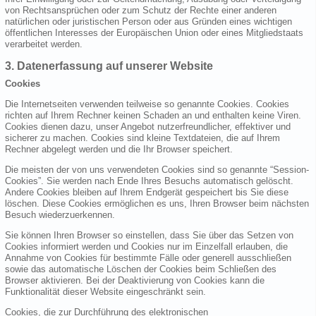
von Rechtsansprüchen oder zum Schutz der Rechte einer anderen
natürlichen oder juristischen Person oder aus Gründen eines wichtigen
öffentlichen Interesses der Europäischen Union oder eines Mitgliedstaats
verarbeitet werden.
3. Datenerfassung auf unserer Website
Cookies
Die Internetseiten verwenden teilweise so genannte Cookies. Cookies
richten auf Ihrem Rechner keinen Schaden an und enthalten keine Viren.
Cookies dienen dazu, unser Angebot nutzerfreundlicher, effektiver und
sicherer zu machen. Cookies sind kleine Textdateien, die auf Ihrem
Rechner abgelegt werden und die Ihr Browser speichert.
Die meisten der von uns verwendeten Cookies sind so genannte “Session-
Cookies”. Sie werden nach Ende Ihres Besuchs automatisch gelöscht.
Andere Cookies bleiben auf Ihrem Endgerät gespeichert bis Sie diese
löschen. Diese Cookies ermöglichen es uns, Ihren Browser beim nächsten
Besuch wiederzuerkennen.
Sie können Ihren Browser so einstellen, dass Sie über das Setzen von
Cookies informiert werden und Cookies nur im Einzelfall erlauben, die
Annahme von Cookies für bestimmte Fälle oder generell ausschließen
sowie das automatische Löschen der Cookies beim Schließen des
Browser aktivieren. Bei der Deaktivierung von Cookies kann die
Funktionalität dieser Website eingeschränkt sein.
Cookies, die zur Durchführung des elektronischen