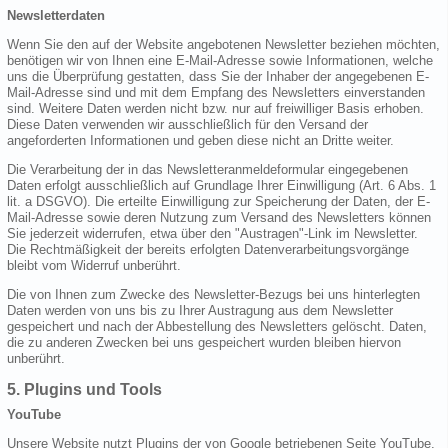
Newsletterdaten
Wenn Sie den auf der Website angebotenen Newsletter beziehen möchten,
benötigen wir von Ihnen eine E-Mail-Adresse sowie Informationen, welche
uns die Überprüfung gestatten, dass Sie der Inhaber der angegebenen E-
Mail-Adresse sind und mit dem Empfang des Newsletters einverstanden
sind. Weitere Daten werden nicht bzw. nur auf freiwilliger Basis erhoben.
Diese Daten verwenden wir ausschließlich für den Versand der
angeforderten Informationen und geben diese nicht an Dritte weiter.
Die Verarbeitung der in das Newsletteranmeldeformular eingegebenen
Daten erfolgt ausschließlich auf Grundlage Ihrer Einwilligung (Art. 6 Abs. 1
lit. a DSGVO). Die erteilte Einwilligung zur Speicherung der Daten, der E-
Mail-Adresse sowie deren Nutzung zum Versand des Newsletters können
Sie jederzeit widerrufen, etwa über den "Austragen"-Link im Newsletter.
Die Rechtmäßigkeit der bereits erfolgten Datenverarbeitungsvorgänge
bleibt vom Widerruf unberührt.
Die von Ihnen zum Zwecke des Newsletter-Bezugs bei uns hinterlegten
Daten werden von uns bis zu Ihrer Austragung aus dem Newsletter
gespeichert und nach der Abbestellung des Newsletters gelöscht. Daten,
die zu anderen Zwecken bei uns gespeichert wurden bleiben hiervon
unberührt.
5. Plugins und Tools
YouTube
Unsere Website nutzt Plugins der von Google betriebenen Seite YouTube.