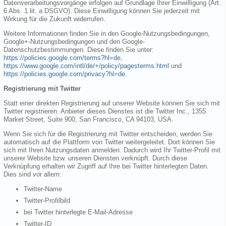
Datenverarbeitungsvorgänge erfolgen auf Grundlage Ihrer Einwilligung (Art.
6 Abs. 1 lit. a DSGVO). Diese Einwilligung können Sie jederzeit mit
Wirkung für die Zukunft widerrufen.
Weitere Informationen finden Sie in den Google-Nutzungsbedingungen,
Google+-Nutzungsbedingungen und den Google-
Datenschutzbestimmungen. Diese finden Sie unter:
https://policies.google.com/terms?hl=de
,
https://www.google.com/intl/de/+/policy/pagesterms.html
und
https://policies.google.com/privacy?hl=de
.
Registrierung mit Twitter
Statt einer direkten Registrierung auf unserer Website können Sie sich mit
Twitter registrieren. Anbieter dieses Dienstes ist die Twitter Inc., 1355
Market Street, Suite 900, San Francisco, CA 94103, USA.
Wenn Sie sich für die Registrierung mit Twitter entscheiden, werden Sie
automatisch auf die Plattform von Twitter weitergeleitet. Dort können Sie
sich mit Ihren Nutzungsdaten anmelden. Dadurch wird Ihr Twitter-Profil mit
unserer Website bzw. unseren Diensten verknüpft. Durch diese
Verknüpfung erhalten wir Zugriff auf Ihre bei Twitter hinterlegten Daten.
Dies sind vor allem:
Twitter-Name
Twitter-Profilbild
bei Twitter hinterlegte E-Mail-Adresse
Twitter-ID