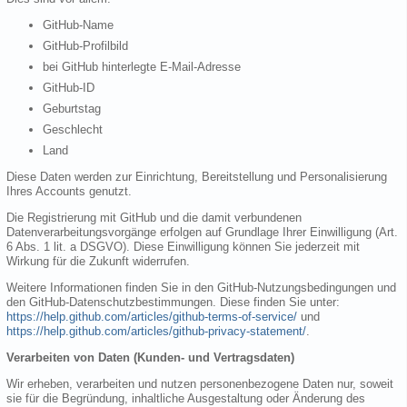
GitHub-Name
GitHub-Profilbild
bei GitHub hinterlegte E-Mail-Adresse
GitHub-ID
Geburtstag
Geschlecht
Land
Diese Daten werden zur Einrichtung, Bereitstellung und Personalisierung
Ihres Accounts genutzt.
Die Registrierung mit GitHub und die damit verbundenen
Datenverarbeitungsvorgänge erfolgen auf Grundlage Ihrer Einwilligung (Art.
6 Abs. 1 lit. a DSGVO). Diese Einwilligung können Sie jederzeit mit
Wirkung für die Zukunft widerrufen.
Weitere Informationen finden Sie in den GitHub-Nutzungsbedingungen und
den GitHub-Datenschutzbestimmungen. Diese finden Sie unter:
https://help.github.com/articles/github-terms-of-service/
und
https://help.github.com/articles/github-privacy-statement/
.
Verarbeiten von Daten (Kunden- und Vertragsdaten)
Wir erheben, verarbeiten und nutzen personenbezogene Daten nur, soweit
sie für die Begründung, inhaltliche Ausgestaltung oder Änderung des