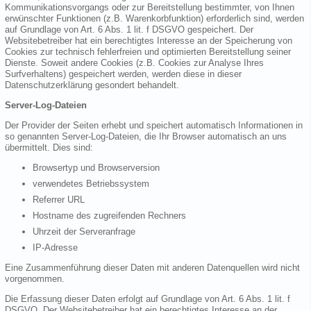
Kommunikationsvorgangs oder zur Bereitstellung bestimmter, von Ihnen
erwünschter Funktionen (z.B. Warenkorbfunktion) erforderlich sind, werden
auf Grundlage von Art. 6 Abs. 1 lit. f DSGVO gespeichert. Der
Websitebetreiber hat ein berechtigtes Interesse an der Speicherung von
Cookies zur technisch fehlerfreien und optimierten Bereitstellung seiner
Dienste. Soweit andere Cookies (z.B. Cookies zur Analyse Ihres
Surfverhaltens) gespeichert werden, werden diese in dieser
Datenschutzerklärung gesondert behandelt.
Server-Log-Dateien
Der Provider der Seiten erhebt und speichert automatisch Informationen in
so genannten Server-Log-Dateien, die Ihr Browser automatisch an uns
übermittelt. Dies sind:
Browsertyp und Browserversion
verwendetes Betriebssystem
Referrer URL
Hostname des zugreifenden Rechners
Uhrzeit der Serveranfrage
IP-Adresse
Eine Zusammenführung dieser Daten mit anderen Datenquellen wird nicht
vorgenommen.
Die Erfassung dieser Daten erfolgt auf Grundlage von Art. 6 Abs. 1 lit. f
DSGVO. Der Websitebetreiber hat ein berechtigtes Interesse an der