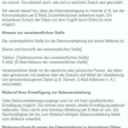
sie nutzen. Sie erläutert auch, wie und zu welchem Zweck das geschieht.
Wir weisen darauf hin, dass die Datenübertragung im Internet (z.B. bei der
Kommunikation per E-Mail) Sicherheitslücken aufweisen kann. Ein
lückenloser Schutz der Daten vor dem Zugriff durch Dritte ist nicht
möglich.
Hinweis zur verantwortlichen Stelle
Die verantwortliche Stelle für die Datenverarbeitung auf dieser Website ist:
[Name und Anschrift der verantwortlichen Stelle]
Telefon: [Telefonnummer der verantwortlichen Stelle]
E-Mail: [E-Mail-Adresse der verantwortlichen Stelle]
Verantwortliche Stelle ist die natürliche oder juristische Person, die allein
oder gemeinsam mit anderen über die Zwecke und Mittel der Verarbeitung
von personenbezogenen Daten (z.B. Namen, E-Mail-Adressen o. Ä.)
entscheidet.
Widerruf Ihrer Einwilligung zur Datenverarbeitung
Viele Datenverarbeitungsvorgänge sind nur mit Ihrer ausdrücklichen
Einwilligung möglich. Sie können eine bereits erteilte Einwilligung jederzeit
widerrufen. Dazu reicht eine formlose Mitteilung per E-Mail an uns. Die
Rechtmäßigkeit der bis zum Widerruf erfolgten Datenverarbeitung bleibt
vom Widerruf unberührt.
Widerspruchsrecht gegen die Datenerhebung in besonderen Fällen