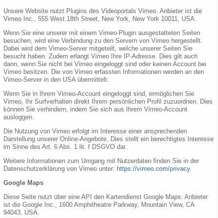
Unsere Website nutzt Plugins des Videoportals Vimeo. Anbieter ist die
Vimeo Inc., 555 West 18th Street, New York, New York 10011, USA.
Wenn Sie eine unserer mit einem Vimeo-Plugin ausgestatteten Seiten
besuchen, wird eine Verbindung zu den Servern von Vimeo hergestellt.
Dabei wird dem Vimeo-Server mitgeteilt, welche unserer Seiten Sie
besucht haben. Zudem erlangt Vimeo Ihre IP-Adresse. Dies gilt auch
dann, wenn Sie nicht bei Vimeo eingeloggt sind oder keinen Account bei
Vimeo besitzen. Die von Vimeo erfassten Informationen werden an den
Vimeo-Server in den USA übermittelt.
Wenn Sie in Ihrem Vimeo-Account eingeloggt sind, ermöglichen Sie
Vimeo, Ihr Surfverhalten direkt Ihrem persönlichen Profil zuzuordnen. Dies
können Sie verhindern, indem Sie sich aus Ihrem Vimeo-Account
ausloggen.
Die Nutzung von Vimeo erfolgt im Interesse einer ansprechenden
Darstellung unserer Online-Angebote. Dies stellt ein berechtigtes Interesse
im Sinne des Art. 6 Abs. 1 lit. f DSGVO dar.
Weitere Informationen zum Umgang mit Nutzerdaten finden Sie in der
Datenschutzerklärung von Vimeo unter:
https://vimeo.com/privacy
.
Google Maps
Diese Seite nutzt über eine API den Kartendienst Google Maps. Anbieter
ist die Google Inc., 1600 Amphitheatre Parkway, Mountain View, CA
94043, USA.