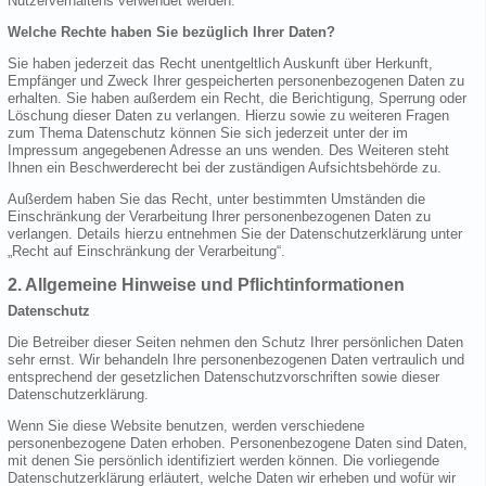
Nutzerverhaltens verwendet werden.
Welche Rechte haben Sie bezüglich Ihrer Daten?
Sie haben jederzeit das Recht unentgeltlich Auskunft über Herkunft,
Empfänger und Zweck Ihrer gespeicherten personenbezogenen Daten zu
erhalten. Sie haben außerdem ein Recht, die Berichtigung, Sperrung oder
Löschung dieser Daten zu verlangen. Hierzu sowie zu weiteren Fragen
zum Thema Datenschutz können Sie sich jederzeit unter der im
Impressum angegebenen Adresse an uns wenden. Des Weiteren steht
Ihnen ein Beschwerderecht bei der zuständigen Aufsichtsbehörde zu.
Außerdem haben Sie das Recht, unter bestimmten Umständen die
Einschränkung der Verarbeitung Ihrer personenbezogenen Daten zu
verlangen. Details hierzu entnehmen Sie der Datenschutzerklärung unter
„Recht auf Einschränkung der Verarbeitung“.
2. Allgemeine Hinweise und Pflichtinformationen
Datenschutz
Die Betreiber dieser Seiten nehmen den Schutz Ihrer persönlichen Daten
sehr ernst. Wir behandeln Ihre personenbezogenen Daten vertraulich und
entsprechend der gesetzlichen Datenschutzvorschriften sowie dieser
Datenschutzerklärung.
Wenn Sie diese Website benutzen, werden verschiedene
personenbezogene Daten erhoben. Personenbezogene Daten sind Daten,
mit denen Sie persönlich identifiziert werden können. Die vorliegende
Datenschutzerklärung erläutert, welche Daten wir erheben und wofür wir