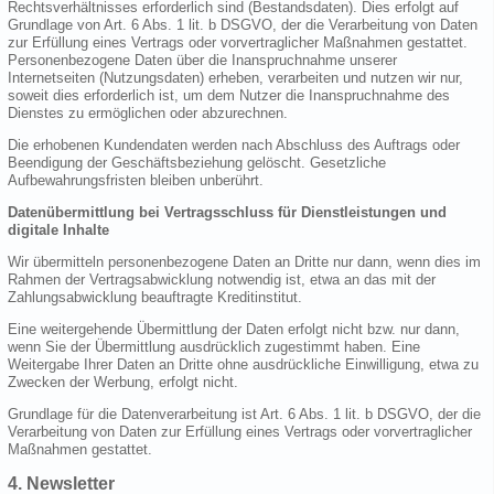
Rechtsverhältnisses erforderlich sind (Bestandsdaten). Dies erfolgt auf
Grundlage von Art. 6 Abs. 1 lit. b DSGVO, der die Verarbeitung von Daten
zur Erfüllung eines Vertrags oder vorvertraglicher Maßnahmen gestattet.
Personenbezogene Daten über die Inanspruchnahme unserer
Internetseiten (Nutzungsdaten) erheben, verarbeiten und nutzen wir nur,
soweit dies erforderlich ist, um dem Nutzer die Inanspruchnahme des
Dienstes zu ermöglichen oder abzurechnen.
Die erhobenen Kundendaten werden nach Abschluss des Auftrags oder
Beendigung der Geschäftsbeziehung gelöscht. Gesetzliche
Aufbewahrungsfristen bleiben unberührt.
Datenübermittlung bei Vertragsschluss für Dienstleistungen und
digitale Inhalte
Wir übermitteln personenbezogene Daten an Dritte nur dann, wenn dies im
Rahmen der Vertragsabwicklung notwendig ist, etwa an das mit der
Zahlungsabwicklung beauftragte Kreditinstitut.
Eine weitergehende Übermittlung der Daten erfolgt nicht bzw. nur dann,
wenn Sie der Übermittlung ausdrücklich zugestimmt haben. Eine
Weitergabe Ihrer Daten an Dritte ohne ausdrückliche Einwilligung, etwa zu
Zwecken der Werbung, erfolgt nicht.
Grundlage für die Datenverarbeitung ist Art. 6 Abs. 1 lit. b DSGVO, der die
Verarbeitung von Daten zur Erfüllung eines Vertrags oder vorvertraglicher
Maßnahmen gestattet.
4. Newsletter