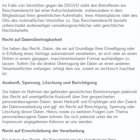
Im Falle von Verstößen gegen die DSGVO steht den Betroffenen ein
Beschwerderecht bei einer Aufsichtsbehörde, insbesondere in dem
Mitgliedstaat ihres gewöhnlichen Aufenthalts, ihres Arbeitsplatzes oder des
Orts des mutmaßlichen Verstoßes zu. Das Beschwerderecht besteht
unbeschadet anderweitiger verwaltungsrechtlicher oder gerichtlicher
Rechtsbehelfe.
Recht auf Datenübertragbarkeit
Sie haben das Recht, Daten, die wir auf Grundlage Ihrer Einwilligung oder
in Erfüllung eines Vertrags automatisiert verarbeiten, an sich oder an einen
Dritten in einem gängigen, maschinenlesbaren Format aushändigen zu
lassen. Sofern Sie die direkte Übertragung der Daten an einen anderen
Verantwortlichen verlangen, erfolgt dies nur, soweit es technisch machbar
ist.
Auskunft, Sperrung, Löschung und Berichtigung
Sie haben im Rahmen der geltenden gesetzlichen Bestimmungen jederzeit
das Recht auf unentgeltliche Auskunft über Ihre gespeicherten
personenbezogenen Daten, deren Herkunft und Empfänger und den Zweck
der Datenverarbeitung und ggf. ein Recht auf Berichtigung, Sperrung oder
Löschung dieser Daten. Hierzu sowie zu weiteren Fragen zum Thema
personenbezogene Daten können Sie sich jederzeit unter der im
Impressum angegebenen Adresse an uns wenden.
Recht auf Einschränkung der Verarbeitung
Sie haben das Recht, die Einschränkung der Verarbeitung Ihrer