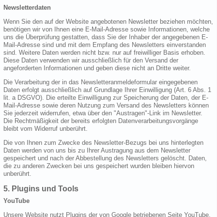
Newsletterdaten
Wenn Sie den auf der Website angebotenen Newsletter beziehen möchten,
benötigen wir von Ihnen eine E-Mail-Adresse sowie Informationen, welche
uns die Überprüfung gestatten, dass Sie der Inhaber der angegebenen E-
Mail-Adresse sind und mit dem Empfang des Newsletters einverstanden
sind. Weitere Daten werden nicht bzw. nur auf freiwilliger Basis erhoben.
Diese Daten verwenden wir ausschließlich für den Versand der
angeforderten Informationen und geben diese nicht an Dritte weiter.
Die Verarbeitung der in das Newsletteranmeldeformular eingegebenen
Daten erfolgt ausschließlich auf Grundlage Ihrer Einwilligung (Art. 6 Abs. 1
lit. a DSGVO). Die erteilte Einwilligung zur Speicherung der Daten, der E-
Mail-Adresse sowie deren Nutzung zum Versand des Newsletters können
Sie jederzeit widerrufen, etwa über den "Austragen"-Link im Newsletter.
Die Rechtmäßigkeit der bereits erfolgten Datenverarbeitungsvorgänge
bleibt vom Widerruf unberührt.
Die von Ihnen zum Zwecke des Newsletter-Bezugs bei uns hinterlegten
Daten werden von uns bis zu Ihrer Austragung aus dem Newsletter
gespeichert und nach der Abbestellung des Newsletters gelöscht. Daten,
die zu anderen Zwecken bei uns gespeichert wurden bleiben hiervon
unberührt.
5. Plugins und Tools
YouTube
Unsere Website nutzt Plugins der von Google betriebenen Seite YouTube.