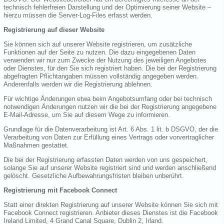
technisch fehlerfreien Darstellung und der Optimierung seiner Website –
hierzu müssen die Server-Log-Files erfasst werden.
Registrierung auf dieser Website
Sie können sich auf unserer Website registrieren, um zusätzliche
Funktionen auf der Seite zu nutzen. Die dazu eingegebenen Daten
verwenden wir nur zum Zwecke der Nutzung des jeweiligen Angebotes
oder Dienstes, für den Sie sich registriert haben. Die bei der Registrierung
abgefragten Pflichtangaben müssen vollständig angegeben werden.
Anderenfalls werden wir die Registrierung ablehnen.
Für wichtige Änderungen etwa beim Angebotsumfang oder bei technisch
notwendigen Änderungen nutzen wir die bei der Registrierung angegebene
E-Mail-Adresse, um Sie auf diesem Wege zu informieren.
Grundlage für die Datenverarbeitung ist Art. 6 Abs. 1 lit. b DSGVO, der die
Verarbeitung von Daten zur Erfüllung eines Vertrags oder vorvertraglicher
Maßnahmen gestattet.
Die bei der Registrierung erfassten Daten werden von uns gespeichert,
solange Sie auf unserer Website registriert sind und werden anschließend
gelöscht. Gesetzliche Aufbewahrungsfristen bleiben unberührt.
Registrierung mit Facebook Connect
Statt einer direkten Registrierung auf unserer Website können Sie sich mit
Facebook Connect registrieren. Anbieter dieses Dienstes ist die Facebook
Ireland Limited, 4 Grand Canal Square, Dublin 2, Irland.