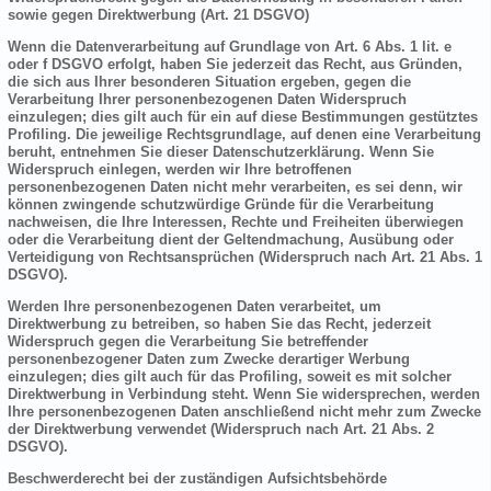
sowie gegen Direktwerbung (Art. 21 DSGVO)
Wenn die Datenverarbeitung auf Grundlage von Art. 6 Abs. 1 lit. e
oder f DSGVO erfolgt, haben Sie jederzeit das Recht, aus Gründen,
die sich aus Ihrer besonderen Situation ergeben, gegen die
Verarbeitung Ihrer personenbezogenen Daten Widerspruch
einzulegen; dies gilt auch für ein auf diese Bestimmungen gestütztes
Profiling. Die jeweilige Rechtsgrundlage, auf denen eine Verarbeitung
beruht, entnehmen Sie dieser Datenschutzerklärung. Wenn Sie
Widerspruch einlegen, werden wir Ihre betroffenen
personenbezogenen Daten nicht mehr verarbeiten, es sei denn, wir
können zwingende schutzwürdige Gründe für die Verarbeitung
nachweisen, die Ihre Interessen, Rechte und Freiheiten überwiegen
oder die Verarbeitung dient der Geltendmachung, Ausübung oder
Verteidigung von Rechtsansprüchen (Widerspruch nach Art. 21 Abs. 1
DSGVO).
Werden Ihre personenbezogenen Daten verarbeitet, um
Direktwerbung zu betreiben, so haben Sie das Recht, jederzeit
Widerspruch gegen die Verarbeitung Sie betreffender
personenbezogener Daten zum Zwecke derartiger Werbung
einzulegen; dies gilt auch für das Profiling, soweit es mit solcher
Direktwerbung in Verbindung steht. Wenn Sie widersprechen, werden
Ihre personenbezogenen Daten anschließend nicht mehr zum Zwecke
der Direktwerbung verwendet (Widerspruch nach Art. 21 Abs. 2
DSGVO).
Beschwerderecht bei der zuständigen Aufsichtsbehörde