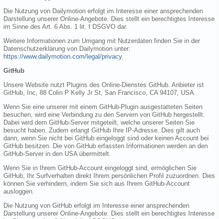
Die Nutzung von Dailymotion erfolgt im Interesse einer ansprechenden
Darstellung unserer Online-Angebote. Dies stellt ein berechtigtes Interesse
im Sinne des Art. 6 Abs. 1 lit. f DSGVO dar.
Weitere Informationen zum Umgang mit Nutzerdaten finden Sie in der
Datenschutzerklärung von Dailymotion unter:
https://www.dailymotion.com/legal/privacy
.
GitHub
Unsere Website nutzt Plugins des Online-Dienstes GitHub. Anbieter ist
GitHub, Inc, 88 Colin P Kelly Jr St, San Francisco, CA 94107, USA.
Wenn Sie eine unserer mit einem GitHub-Plugin ausgestatteten Seiten
besuchen, wird eine Verbindung zu den Servern von GitHub hergestellt.
Dabei wird dem GitHub-Server mitgeteilt, welche unserer Seiten Sie
besucht haben. Zudem erlangt GitHub Ihre IP-Adresse. Dies gilt auch
dann, wenn Sie nicht bei GitHub eingeloggt sind oder keinen Account bei
GitHub besitzen. Die von GitHub erfassten Informationen werden an den
GitHub-Server in den USA übermittelt.
Wenn Sie in Ihrem GitHub-Account eingeloggt sind, ermöglichen Sie
GitHub, Ihr Surfverhalten direkt Ihrem persönlichen Profil zuzuordnen. Dies
können Sie verhindern, indem Sie sich aus Ihrem GitHub-Account
ausloggen.
Die Nutzung von GitHub erfolgt im Interesse einer ansprechenden
Darstellung unserer Online-Angebote. Dies stellt ein berechtigtes Interesse