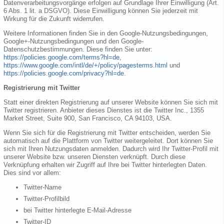
Datenverarbeitungsvorgänge erfolgen auf Grundlage Ihrer Einwilligung (Art.
6 Abs. 1 lit. a DSGVO). Diese Einwilligung können Sie jederzeit mit
Wirkung für die Zukunft widerrufen.
Weitere Informationen finden Sie in den Google-Nutzungsbedingungen,
Google+-Nutzungsbedingungen und den Google-
Datenschutzbestimmungen. Diese finden Sie unter:
https://policies.google.com/terms?hl=de
,
https://www.google.com/intl/de/+/policy/pagesterms.html
und
https://policies.google.com/privacy?hl=de
.
Registrierung mit Twitter
Statt einer direkten Registrierung auf unserer Website können Sie sich mit
Twitter registrieren. Anbieter dieses Dienstes ist die Twitter Inc., 1355
Market Street, Suite 900, San Francisco, CA 94103, USA.
Wenn Sie sich für die Registrierung mit Twitter entscheiden, werden Sie
automatisch auf die Plattform von Twitter weitergeleitet. Dort können Sie
sich mit Ihren Nutzungsdaten anmelden. Dadurch wird Ihr Twitter-Profil mit
unserer Website bzw. unseren Diensten verknüpft. Durch diese
Verknüpfung erhalten wir Zugriff auf Ihre bei Twitter hinterlegten Daten.
Dies sind vor allem:
Twitter-Name
Twitter-Profilbild
bei Twitter hinterlegte E-Mail-Adresse
Twitter-ID