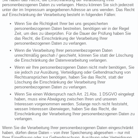
personenbezogenen Daten zu verlangen. Hierzu können Sie sich jederzeit
unter der im Impressum angegebenen Adresse an uns wenden. Das Recht
auf Einschränkung der Verarbeitung besteht in folgenden Fällen:
Wenn Sie die Richtigkeit Ihrer bei uns gespeicherten
personenbezogenen Daten bestreiten, benötigen wir in der Regel
Zeit, um dies zu überprüfen. Für die Dauer der Prüfung haben Sie
das Recht, die Einschränkung der Verarbeitung Ihrer
personenbezogenen Daten zu verlangen.
Wenn die Verarbeitung Ihrer personenbezogenen Daten
unrechtmäßig geschah / geschieht, können Sie statt der Löschung
die Einschränkung der Datenverarbeitung verlangen.
Wenn wir Ihre personenbezogenen Daten nicht mehr benötigen, Sie
sie jedoch zur Ausübung, Verteidigung oder Geltendmachung von
Rechtsansprüchen benötigen, haben Sie das Recht, statt der
Löschung die Einschränkung der Verarbeitung Ihrer
personenbezogenen Daten zu verlangen.
Wenn Sie einen Widerspruch nach Art. 21 Abs. 1 DSGVO eingelegt
haben, muss eine Abwägung zwischen Ihren und unseren
Interessen vorgenommen werden. Solange noch nicht feststeht,
wessen Interessen überwiegen, haben Sie das Recht, die
Einschränkung der Verarbeitung Ihrer personenbezogenen Daten zu
verlangen.
Wenn Sie die Verarbeitung Ihrer personenbezogenen Daten eingeschränkt
haben, dürfen diese Daten – von ihrer Speicherung abgesehen – nur mit
Ihrer Einwilligung oder zur Geltendmachung, Ausübung oder Verteidigung