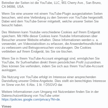
Betreiber der Seiten ist die YouTube, LLC, 901 Cherry Ave., San Bruno,
CA 94066, USA.
Wenn Sie eine unserer mit einem YouTube-Plugin ausgestatteten Seiten
besuchen, wird eine Verbindung zu den Servern von YouTube hergestellt.
Dabei wird dem YouTube-Server mitgeteilt, welche unserer Seiten Sie
besucht haben.
Des Weiteren kann Youtube verschiedene Cookies auf Ihrem Endgerät
speichern. Mit Hilfe dieser Cookies kann Youtube Informationen über
Besucher unserer Website erhalten. Diese Informationen werden u. a.
verwendet, um Videostatistiken zu erfassen, die Anwenderfreundlichkeit
zu verbessern und Betrugsversuchen vorzubeugen. Die Cookies
verbleiben auf Ihrem Endgerät, bis Sie sie löschen.
Wenn Sie in Ihrem YouTube-Account eingeloggt sind, ermöglichen Sie
YouTube, Ihr Surfverhalten direkt Ihrem persönlichen Profil zuzuordnen.
Dies können Sie verhindern, indem Sie sich aus Ihrem YouTube-Account
ausloggen.
Die Nutzung von YouTube erfolgt im Interesse einer ansprechenden
Darstellung unserer Online-Angebote. Dies stellt ein berechtigtes Interesse
im Sinne von Art. 6 Abs. 1 lit. f DSGVO dar.
Weitere Informationen zum Umgang mit Nutzerdaten finden Sie in der
Datenschutzerklärung von YouTube unter:
https://policies.google.com/privacy?hl=de
.
Vimeo