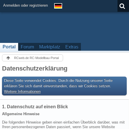
Anmelden oder registrieren
Portal
Forum
Marktplatz
Extras
RCweb.de RC-Modellbau-Portal
Datenschutzerklärung
Diese Seite verwendet Cookies. Durch die Nutzung unserer Seite
erklären Sie sich damit einverstanden, dass wir Cookies setzen.
Weitere Informationen
1. Datenschutz auf einen Blick
Allgemeine Hinweise
Die folgenden Hinweise geben einen einfachen Überblick darüber, was mit
Ihren personenbezogenen Daten passiert, wenn Sie unsere Website