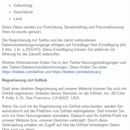
Geburtstag
Geschlecht
Land
Diese Daten werden zur Einrichtung, Bereitstellung und Personalisierung
Ihres Accounts genutzt.
Die Registrierung mit Twitter und die damit verbundenen
Datenverarbeitungsvorgänge erfolgen auf Grundlage Ihrer Einwilligung (Art.
6 Abs. 1 lit. a DSGVO). Diese Einwilligung können Sie jederzeit mit
Wirkung für die Zukunft widerrufen.
Weitere Informationen finden Sie in den Twitter-Nutzungsbedingungen und
den Twitter-Datenschutzbestimmungen. Diese finden Sie unter:
https://twitter.com/de/tos
und
https://twitter.com/de/privacy
.
Registrierung mit GitHub
Statt einer direkten Registrierung auf unserer Website können Sie sich mit
GitHub registrieren. Anbieter dieses Dienstes ist die GitHub, Inc, 88 Colin
P Kelly Jr St, San Francisco, CA 94107, USA.
Wenn Sie sich für die Registrierung mit GitHub entscheiden, werden Sie
automatisch auf die Plattform von GitHub weitergeleitet. Dort können Sie
sich mit Ihren Nutzungsdaten anmelden. Dadurch wird Ihr GitHub-Profil mit
unserer Website bzw. unseren Diensten verknüpft. Durch diese
Verknüpfung erhalten wir Zugriff auf Ihre bei GitHub hinterlegten Daten.
Dies sind vor allem: