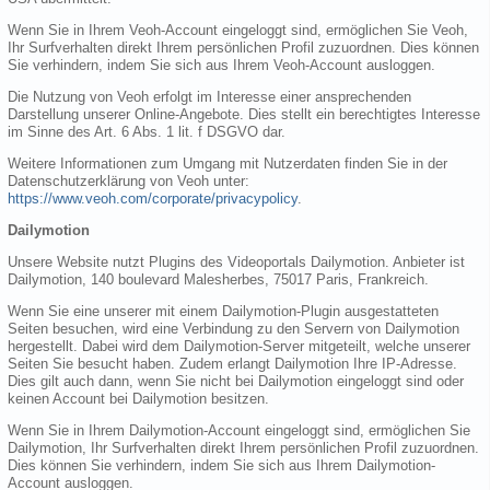
Wenn Sie in Ihrem Veoh-Account eingeloggt sind, ermöglichen Sie Veoh,
Ihr Surfverhalten direkt Ihrem persönlichen Profil zuzuordnen. Dies können
Sie verhindern, indem Sie sich aus Ihrem Veoh-Account ausloggen.
Die Nutzung von Veoh erfolgt im Interesse einer ansprechenden
Darstellung unserer Online-Angebote. Dies stellt ein berechtigtes Interesse
im Sinne des Art. 6 Abs. 1 lit. f DSGVO dar.
Weitere Informationen zum Umgang mit Nutzerdaten finden Sie in der
Datenschutzerklärung von Veoh unter:
https://www.veoh.com/corporate/privacypolicy
.
Dailymotion
Unsere Website nutzt Plugins des Videoportals Dailymotion. Anbieter ist
Dailymotion, 140 boulevard Malesherbes, 75017 Paris, Frankreich.
Wenn Sie eine unserer mit einem Dailymotion-Plugin ausgestatteten
Seiten besuchen, wird eine Verbindung zu den Servern von Dailymotion
hergestellt. Dabei wird dem Dailymotion-Server mitgeteilt, welche unserer
Seiten Sie besucht haben. Zudem erlangt Dailymotion Ihre IP-Adresse.
Dies gilt auch dann, wenn Sie nicht bei Dailymotion eingeloggt sind oder
keinen Account bei Dailymotion besitzen.
Wenn Sie in Ihrem Dailymotion-Account eingeloggt sind, ermöglichen Sie
Dailymotion, Ihr Surfverhalten direkt Ihrem persönlichen Profil zuzuordnen.
Dies können Sie verhindern, indem Sie sich aus Ihrem Dailymotion-
Account ausloggen.