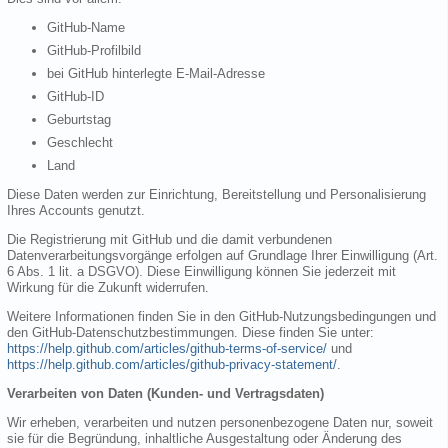
GitHub-Name
GitHub-Profilbild
bei GitHub hinterlegte E-Mail-Adresse
GitHub-ID
Geburtstag
Geschlecht
Land
Diese Daten werden zur Einrichtung, Bereitstellung und Personalisierung
Ihres Accounts genutzt.
Die Registrierung mit GitHub und die damit verbundenen
Datenverarbeitungsvorgänge erfolgen auf Grundlage Ihrer Einwilligung (Art.
6 Abs. 1 lit. a DSGVO). Diese Einwilligung können Sie jederzeit mit
Wirkung für die Zukunft widerrufen.
Weitere Informationen finden Sie in den GitHub-Nutzungsbedingungen und
den GitHub-Datenschutzbestimmungen. Diese finden Sie unter:
https://help.github.com/articles/github-terms-of-service/
und
https://help.github.com/articles/github-privacy-statement/
.
Verarbeiten von Daten (Kunden- und Vertragsdaten)
Wir erheben, verarbeiten und nutzen personenbezogene Daten nur, soweit
sie für die Begründung, inhaltliche Ausgestaltung oder Änderung des