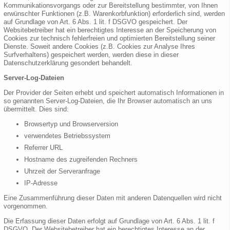
Kommunikationsvorgangs oder zur Bereitstellung bestimmter, von Ihnen
erwünschter Funktionen (z.B. Warenkorbfunktion) erforderlich sind, werden
auf Grundlage von Art. 6 Abs. 1 lit. f DSGVO gespeichert. Der
Websitebetreiber hat ein berechtigtes Interesse an der Speicherung von
Cookies zur technisch fehlerfreien und optimierten Bereitstellung seiner
Dienste. Soweit andere Cookies (z.B. Cookies zur Analyse Ihres
Surfverhaltens) gespeichert werden, werden diese in dieser
Datenschutzerklärung gesondert behandelt.
Server-Log-Dateien
Der Provider der Seiten erhebt und speichert automatisch Informationen in
so genannten Server-Log-Dateien, die Ihr Browser automatisch an uns
übermittelt. Dies sind:
Browsertyp und Browserversion
verwendetes Betriebssystem
Referrer URL
Hostname des zugreifenden Rechners
Uhrzeit der Serveranfrage
IP-Adresse
Eine Zusammenführung dieser Daten mit anderen Datenquellen wird nicht
vorgenommen.
Die Erfassung dieser Daten erfolgt auf Grundlage von Art. 6 Abs. 1 lit. f
DSGVO. Der Websitebetreiber hat ein berechtigtes Interesse an der