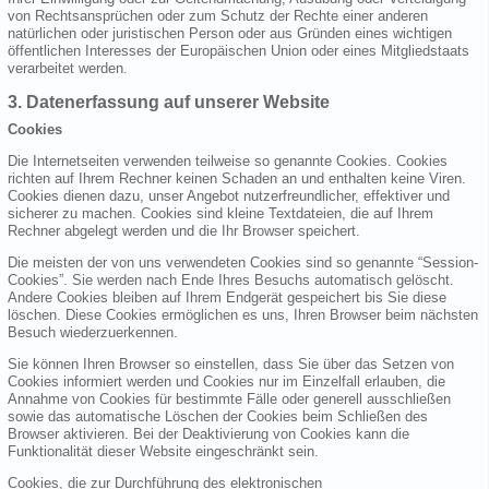
von Rechtsansprüchen oder zum Schutz der Rechte einer anderen
natürlichen oder juristischen Person oder aus Gründen eines wichtigen
öffentlichen Interesses der Europäischen Union oder eines Mitgliedstaats
verarbeitet werden.
3. Datenerfassung auf unserer Website
Cookies
Die Internetseiten verwenden teilweise so genannte Cookies. Cookies
richten auf Ihrem Rechner keinen Schaden an und enthalten keine Viren.
Cookies dienen dazu, unser Angebot nutzerfreundlicher, effektiver und
sicherer zu machen. Cookies sind kleine Textdateien, die auf Ihrem
Rechner abgelegt werden und die Ihr Browser speichert.
Die meisten der von uns verwendeten Cookies sind so genannte “Session-
Cookies”. Sie werden nach Ende Ihres Besuchs automatisch gelöscht.
Andere Cookies bleiben auf Ihrem Endgerät gespeichert bis Sie diese
löschen. Diese Cookies ermöglichen es uns, Ihren Browser beim nächsten
Besuch wiederzuerkennen.
Sie können Ihren Browser so einstellen, dass Sie über das Setzen von
Cookies informiert werden und Cookies nur im Einzelfall erlauben, die
Annahme von Cookies für bestimmte Fälle oder generell ausschließen
sowie das automatische Löschen der Cookies beim Schließen des
Browser aktivieren. Bei der Deaktivierung von Cookies kann die
Funktionalität dieser Website eingeschränkt sein.
Cookies, die zur Durchführung des elektronischen