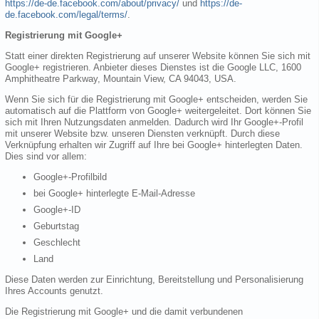
https://de-de.facebook.com/about/privacy/
und
https://de-
de.facebook.com/legal/terms/
.
Registrierung mit Google+
Statt einer direkten Registrierung auf unserer Website können Sie sich mit
Google+ registrieren. Anbieter dieses Dienstes ist die Google LLC, 1600
Amphitheatre Parkway, Mountain View, CA 94043, USA.
Wenn Sie sich für die Registrierung mit Google+ entscheiden, werden Sie
automatisch auf die Plattform von Google+ weitergeleitet. Dort können Sie
sich mit Ihren Nutzungsdaten anmelden. Dadurch wird Ihr Google+-Profil
mit unserer Website bzw. unseren Diensten verknüpft. Durch diese
Verknüpfung erhalten wir Zugriff auf Ihre bei Google+ hinterlegten Daten.
Dies sind vor allem:
Google+-Profilbild
bei Google+ hinterlegte E-Mail-Adresse
Google+-ID
Geburtstag
Geschlecht
Land
Diese Daten werden zur Einrichtung, Bereitstellung und Personalisierung
Ihres Accounts genutzt.
Die Registrierung mit Google+ und die damit verbundenen