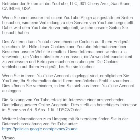
Betreiber der Seiten ist die YouTube, LLC, 901 Cherry Ave., San Bruno,
CA 94066, USA.
Wenn Sie eine unserer mit einem YouTube-Plugin ausgestatteten Seiten
besuchen, wird eine Verbindung zu den Servern von YouTube hergestellt.
Dabei wird dem YouTube-Server mitgeteilt, welche unserer Seiten Sie
besucht haben.
Des Weiteren kann Youtube verschiedene Cookies auf Ihrem Endgerät
speichern. Mit Hilfe dieser Cookies kann Youtube Informationen über
Besucher unserer Website erhalten. Diese Informationen werden u. a.
verwendet, um Videostatistiken zu erfassen, die Anwenderfreundlichkeit
zu verbessern und Betrugsversuchen vorzubeugen. Die Cookies
verbleiben auf Ihrem Endgerät, bis Sie sie löschen.
Wenn Sie in Ihrem YouTube-Account eingeloggt sind, ermöglichen Sie
YouTube, Ihr Surfverhalten direkt Ihrem persönlichen Profil zuzuordnen.
Dies können Sie verhindern, indem Sie sich aus Ihrem YouTube-Account
ausloggen.
Die Nutzung von YouTube erfolgt im Interesse einer ansprechenden
Darstellung unserer Online-Angebote. Dies stellt ein berechtigtes Interesse
im Sinne von Art. 6 Abs. 1 lit. f DSGVO dar.
Weitere Informationen zum Umgang mit Nutzerdaten finden Sie in der
Datenschutzerklärung von YouTube unter:
https://policies.google.com/privacy?hl=de
.
Vimeo