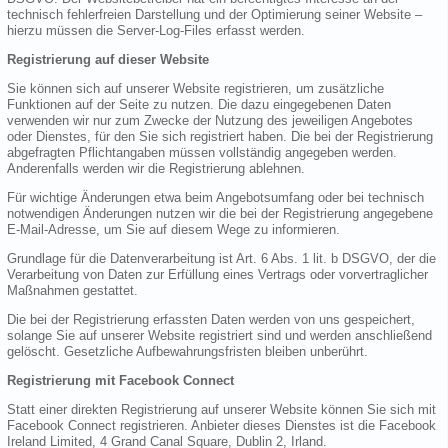
technisch fehlerfreien Darstellung und der Optimierung seiner Website –
hierzu müssen die Server-Log-Files erfasst werden.
Registrierung auf dieser Website
Sie können sich auf unserer Website registrieren, um zusätzliche
Funktionen auf der Seite zu nutzen. Die dazu eingegebenen Daten
verwenden wir nur zum Zwecke der Nutzung des jeweiligen Angebotes
oder Dienstes, für den Sie sich registriert haben. Die bei der Registrierung
abgefragten Pflichtangaben müssen vollständig angegeben werden.
Anderenfalls werden wir die Registrierung ablehnen.
Für wichtige Änderungen etwa beim Angebotsumfang oder bei technisch
notwendigen Änderungen nutzen wir die bei der Registrierung angegebene
E-Mail-Adresse, um Sie auf diesem Wege zu informieren.
Grundlage für die Datenverarbeitung ist Art. 6 Abs. 1 lit. b DSGVO, der die
Verarbeitung von Daten zur Erfüllung eines Vertrags oder vorvertraglicher
Maßnahmen gestattet.
Die bei der Registrierung erfassten Daten werden von uns gespeichert,
solange Sie auf unserer Website registriert sind und werden anschließend
gelöscht. Gesetzliche Aufbewahrungsfristen bleiben unberührt.
Registrierung mit Facebook Connect
Statt einer direkten Registrierung auf unserer Website können Sie sich mit
Facebook Connect registrieren. Anbieter dieses Dienstes ist die Facebook
Ireland Limited, 4 Grand Canal Square, Dublin 2, Irland.