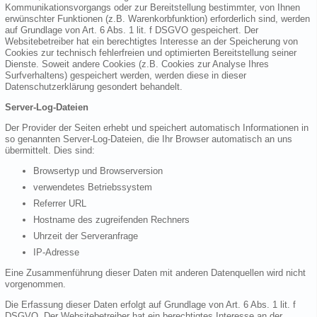
Kommunikationsvorgangs oder zur Bereitstellung bestimmter, von Ihnen
erwünschter Funktionen (z.B. Warenkorbfunktion) erforderlich sind, werden
auf Grundlage von Art. 6 Abs. 1 lit. f DSGVO gespeichert. Der
Websitebetreiber hat ein berechtigtes Interesse an der Speicherung von
Cookies zur technisch fehlerfreien und optimierten Bereitstellung seiner
Dienste. Soweit andere Cookies (z.B. Cookies zur Analyse Ihres
Surfverhaltens) gespeichert werden, werden diese in dieser
Datenschutzerklärung gesondert behandelt.
Server-Log-Dateien
Der Provider der Seiten erhebt und speichert automatisch Informationen in
so genannten Server-Log-Dateien, die Ihr Browser automatisch an uns
übermittelt. Dies sind:
Browsertyp und Browserversion
verwendetes Betriebssystem
Referrer URL
Hostname des zugreifenden Rechners
Uhrzeit der Serveranfrage
IP-Adresse
Eine Zusammenführung dieser Daten mit anderen Datenquellen wird nicht
vorgenommen.
Die Erfassung dieser Daten erfolgt auf Grundlage von Art. 6 Abs. 1 lit. f
DSGVO. Der Websitebetreiber hat ein berechtigtes Interesse an der