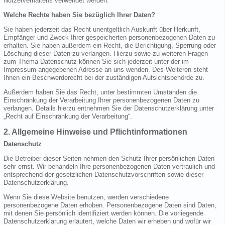
Nutzerverhaltens verwendet werden.
Welche Rechte haben Sie bezüglich Ihrer Daten?
Sie haben jederzeit das Recht unentgeltlich Auskunft über Herkunft,
Empfänger und Zweck Ihrer gespeicherten personenbezogenen Daten zu
erhalten. Sie haben außerdem ein Recht, die Berichtigung, Sperrung oder
Löschung dieser Daten zu verlangen. Hierzu sowie zu weiteren Fragen
zum Thema Datenschutz können Sie sich jederzeit unter der im
Impressum angegebenen Adresse an uns wenden. Des Weiteren steht
Ihnen ein Beschwerderecht bei der zuständigen Aufsichtsbehörde zu.
Außerdem haben Sie das Recht, unter bestimmten Umständen die
Einschränkung der Verarbeitung Ihrer personenbezogenen Daten zu
verlangen. Details hierzu entnehmen Sie der Datenschutzerklärung unter
„Recht auf Einschränkung der Verarbeitung“.
2. Allgemeine Hinweise und Pflichtinformationen
Datenschutz
Die Betreiber dieser Seiten nehmen den Schutz Ihrer persönlichen Daten
sehr ernst. Wir behandeln Ihre personenbezogenen Daten vertraulich und
entsprechend der gesetzlichen Datenschutzvorschriften sowie dieser
Datenschutzerklärung.
Wenn Sie diese Website benutzen, werden verschiedene
personenbezogene Daten erhoben. Personenbezogene Daten sind Daten,
mit denen Sie persönlich identifiziert werden können. Die vorliegende
Datenschutzerklärung erläutert, welche Daten wir erheben und wofür wir