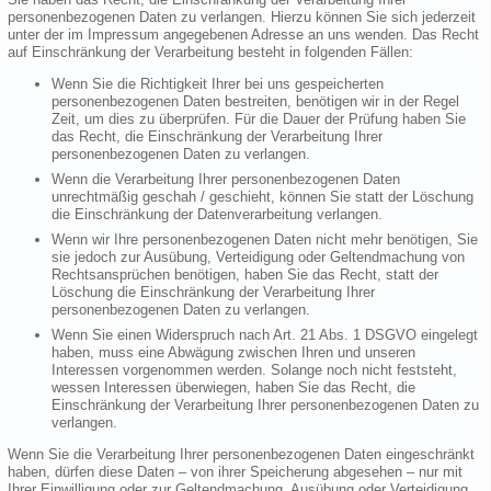
personenbezogenen Daten zu verlangen. Hierzu können Sie sich jederzeit
unter der im Impressum angegebenen Adresse an uns wenden. Das Recht
auf Einschränkung der Verarbeitung besteht in folgenden Fällen:
Wenn Sie die Richtigkeit Ihrer bei uns gespeicherten
personenbezogenen Daten bestreiten, benötigen wir in der Regel
Zeit, um dies zu überprüfen. Für die Dauer der Prüfung haben Sie
das Recht, die Einschränkung der Verarbeitung Ihrer
personenbezogenen Daten zu verlangen.
Wenn die Verarbeitung Ihrer personenbezogenen Daten
unrechtmäßig geschah / geschieht, können Sie statt der Löschung
die Einschränkung der Datenverarbeitung verlangen.
Wenn wir Ihre personenbezogenen Daten nicht mehr benötigen, Sie
sie jedoch zur Ausübung, Verteidigung oder Geltendmachung von
Rechtsansprüchen benötigen, haben Sie das Recht, statt der
Löschung die Einschränkung der Verarbeitung Ihrer
personenbezogenen Daten zu verlangen.
Wenn Sie einen Widerspruch nach Art. 21 Abs. 1 DSGVO eingelegt
haben, muss eine Abwägung zwischen Ihren und unseren
Interessen vorgenommen werden. Solange noch nicht feststeht,
wessen Interessen überwiegen, haben Sie das Recht, die
Einschränkung der Verarbeitung Ihrer personenbezogenen Daten zu
verlangen.
Wenn Sie die Verarbeitung Ihrer personenbezogenen Daten eingeschränkt
haben, dürfen diese Daten – von ihrer Speicherung abgesehen – nur mit
Ihrer Einwilligung oder zur Geltendmachung, Ausübung oder Verteidigung