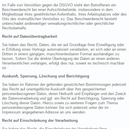
Im Falle von Verstößen gegen die DSGVO steht den Betroffenen ein
Beschwerderecht bei einer Aufsichtsbehörde, insbesondere in dem
Mitgliedstaat ihres gewöhnlichen Aufenthalts, ihres Arbeitsplatzes oder des
Orts des mutmaßlichen Verstoßes zu. Das Beschwerderecht besteht
unbeschadet anderweitiger verwaltungsrechtlicher oder gerichtlicher
Rechtsbehelfe.
Recht auf Datenübertragbarkeit
Sie haben das Recht, Daten, die wir auf Grundlage Ihrer Einwilligung oder
in Erfüllung eines Vertrags automatisiert verarbeiten, an sich oder an einen
Dritten in einem gängigen, maschinenlesbaren Format aushändigen zu
lassen. Sofern Sie die direkte Übertragung der Daten an einen anderen
Verantwortlichen verlangen, erfolgt dies nur, soweit es technisch machbar
ist.
Auskunft, Sperrung, Löschung und Berichtigung
Sie haben im Rahmen der geltenden gesetzlichen Bestimmungen jederzeit
das Recht auf unentgeltliche Auskunft über Ihre gespeicherten
personenbezogenen Daten, deren Herkunft und Empfänger und den Zweck
der Datenverarbeitung und ggf. ein Recht auf Berichtigung, Sperrung oder
Löschung dieser Daten. Hierzu sowie zu weiteren Fragen zum Thema
personenbezogene Daten können Sie sich jederzeit unter der im
Impressum angegebenen Adresse an uns wenden.
Recht auf Einschränkung der Verarbeitung
Sie haben das Recht, die Einschränkung der Verarbeitung Ihrer