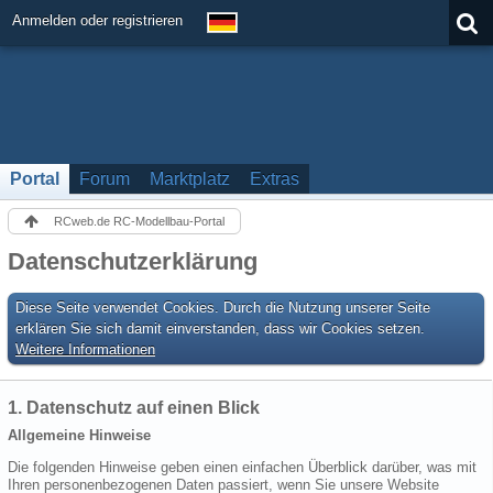
Anmelden oder registrieren
Portal
Forum
Marktplatz
Extras
RCweb.de RC-Modellbau-Portal
Datenschutzerklärung
Diese Seite verwendet Cookies. Durch die Nutzung unserer Seite
erklären Sie sich damit einverstanden, dass wir Cookies setzen.
Weitere Informationen
1. Datenschutz auf einen Blick
Allgemeine Hinweise
Die folgenden Hinweise geben einen einfachen Überblick darüber, was mit
Ihren personenbezogenen Daten passiert, wenn Sie unsere Website