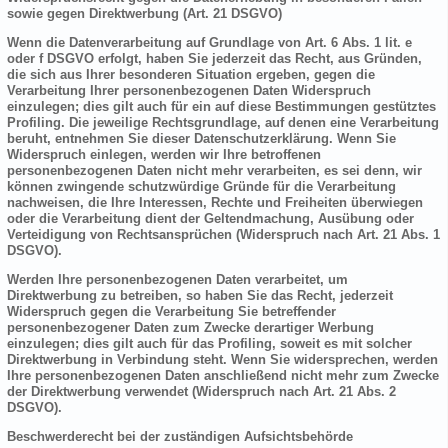
sowie gegen Direktwerbung (Art. 21 DSGVO)
Wenn die Datenverarbeitung auf Grundlage von Art. 6 Abs. 1 lit. e
oder f DSGVO erfolgt, haben Sie jederzeit das Recht, aus Gründen,
die sich aus Ihrer besonderen Situation ergeben, gegen die
Verarbeitung Ihrer personenbezogenen Daten Widerspruch
einzulegen; dies gilt auch für ein auf diese Bestimmungen gestütztes
Profiling. Die jeweilige Rechtsgrundlage, auf denen eine Verarbeitung
beruht, entnehmen Sie dieser Datenschutzerklärung. Wenn Sie
Widerspruch einlegen, werden wir Ihre betroffenen
personenbezogenen Daten nicht mehr verarbeiten, es sei denn, wir
können zwingende schutzwürdige Gründe für die Verarbeitung
nachweisen, die Ihre Interessen, Rechte und Freiheiten überwiegen
oder die Verarbeitung dient der Geltendmachung, Ausübung oder
Verteidigung von Rechtsansprüchen (Widerspruch nach Art. 21 Abs. 1
DSGVO).
Werden Ihre personenbezogenen Daten verarbeitet, um
Direktwerbung zu betreiben, so haben Sie das Recht, jederzeit
Widerspruch gegen die Verarbeitung Sie betreffender
personenbezogener Daten zum Zwecke derartiger Werbung
einzulegen; dies gilt auch für das Profiling, soweit es mit solcher
Direktwerbung in Verbindung steht. Wenn Sie widersprechen, werden
Ihre personenbezogenen Daten anschließend nicht mehr zum Zwecke
der Direktwerbung verwendet (Widerspruch nach Art. 21 Abs. 2
DSGVO).
Beschwerderecht bei der zuständigen Aufsichtsbehörde