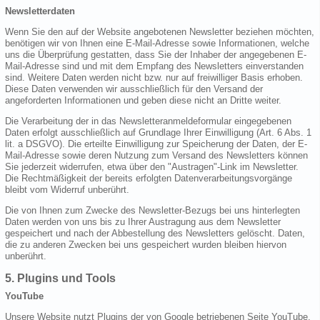
Newsletterdaten
Wenn Sie den auf der Website angebotenen Newsletter beziehen möchten,
benötigen wir von Ihnen eine E-Mail-Adresse sowie Informationen, welche
uns die Überprüfung gestatten, dass Sie der Inhaber der angegebenen E-
Mail-Adresse sind und mit dem Empfang des Newsletters einverstanden
sind. Weitere Daten werden nicht bzw. nur auf freiwilliger Basis erhoben.
Diese Daten verwenden wir ausschließlich für den Versand der
angeforderten Informationen und geben diese nicht an Dritte weiter.
Die Verarbeitung der in das Newsletteranmeldeformular eingegebenen
Daten erfolgt ausschließlich auf Grundlage Ihrer Einwilligung (Art. 6 Abs. 1
lit. a DSGVO). Die erteilte Einwilligung zur Speicherung der Daten, der E-
Mail-Adresse sowie deren Nutzung zum Versand des Newsletters können
Sie jederzeit widerrufen, etwa über den "Austragen"-Link im Newsletter.
Die Rechtmäßigkeit der bereits erfolgten Datenverarbeitungsvorgänge
bleibt vom Widerruf unberührt.
Die von Ihnen zum Zwecke des Newsletter-Bezugs bei uns hinterlegten
Daten werden von uns bis zu Ihrer Austragung aus dem Newsletter
gespeichert und nach der Abbestellung des Newsletters gelöscht. Daten,
die zu anderen Zwecken bei uns gespeichert wurden bleiben hiervon
unberührt.
5. Plugins und Tools
YouTube
Unsere Website nutzt Plugins der von Google betriebenen Seite YouTube.