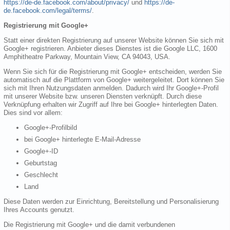
https://de-de.facebook.com/about/privacy/
und
https://de-
de.facebook.com/legal/terms/
.
Registrierung mit Google+
Statt einer direkten Registrierung auf unserer Website können Sie sich mit
Google+ registrieren. Anbieter dieses Dienstes ist die Google LLC, 1600
Amphitheatre Parkway, Mountain View, CA 94043, USA.
Wenn Sie sich für die Registrierung mit Google+ entscheiden, werden Sie
automatisch auf die Plattform von Google+ weitergeleitet. Dort können Sie
sich mit Ihren Nutzungsdaten anmelden. Dadurch wird Ihr Google+-Profil
mit unserer Website bzw. unseren Diensten verknüpft. Durch diese
Verknüpfung erhalten wir Zugriff auf Ihre bei Google+ hinterlegten Daten.
Dies sind vor allem:
Google+-Profilbild
bei Google+ hinterlegte E-Mail-Adresse
Google+-ID
Geburtstag
Geschlecht
Land
Diese Daten werden zur Einrichtung, Bereitstellung und Personalisierung
Ihres Accounts genutzt.
Die Registrierung mit Google+ und die damit verbundenen