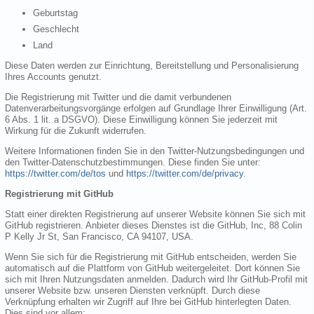
Geburtstag
Geschlecht
Land
Diese Daten werden zur Einrichtung, Bereitstellung und Personalisierung
Ihres Accounts genutzt.
Die Registrierung mit Twitter und die damit verbundenen
Datenverarbeitungsvorgänge erfolgen auf Grundlage Ihrer Einwilligung (Art.
6 Abs. 1 lit. a DSGVO). Diese Einwilligung können Sie jederzeit mit
Wirkung für die Zukunft widerrufen.
Weitere Informationen finden Sie in den Twitter-Nutzungsbedingungen und
den Twitter-Datenschutzbestimmungen. Diese finden Sie unter:
https://twitter.com/de/tos
und
https://twitter.com/de/privacy
.
Registrierung mit GitHub
Statt einer direkten Registrierung auf unserer Website können Sie sich mit
GitHub registrieren. Anbieter dieses Dienstes ist die GitHub, Inc, 88 Colin
P Kelly Jr St, San Francisco, CA 94107, USA.
Wenn Sie sich für die Registrierung mit GitHub entscheiden, werden Sie
automatisch auf die Plattform von GitHub weitergeleitet. Dort können Sie
sich mit Ihren Nutzungsdaten anmelden. Dadurch wird Ihr GitHub-Profil mit
unserer Website bzw. unseren Diensten verknüpft. Durch diese
Verknüpfung erhalten wir Zugriff auf Ihre bei GitHub hinterlegten Daten.
Dies sind vor allem: