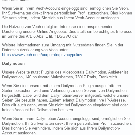
Wenn Sie in Ihrem Veoh-Account eingeloggt sind, ermöglichen Sie Veoh,
Ihr Surfverhalten direkt Ihrem persönlichen Profil zuzuordnen. Dies können
Sie verhindern, indem Sie sich aus Ihrem Veoh-Account ausloggen.
Die Nutzung von Veoh erfolgt im Interesse einer ansprechenden
Darstellung unserer Online-Angebote. Dies stellt ein berechtigtes Interesse
im Sinne des Art. 6 Abs. 1 lit. f DSGVO dar.
Weitere Informationen zum Umgang mit Nutzerdaten finden Sie in der
Datenschutzerklärung von Veoh unter:
https://www.veoh.com/corporate/privacypolicy
.
Dailymotion
Unsere Website nutzt Plugins des Videoportals Dailymotion. Anbieter ist
Dailymotion, 140 boulevard Malesherbes, 75017 Paris, Frankreich.
Wenn Sie eine unserer mit einem Dailymotion-Plugin ausgestatteten
Seiten besuchen, wird eine Verbindung zu den Servern von Dailymotion
hergestellt. Dabei wird dem Dailymotion-Server mitgeteilt, welche unserer
Seiten Sie besucht haben. Zudem erlangt Dailymotion Ihre IP-Adresse.
Dies gilt auch dann, wenn Sie nicht bei Dailymotion eingeloggt sind oder
keinen Account bei Dailymotion besitzen.
Wenn Sie in Ihrem Dailymotion-Account eingeloggt sind, ermöglichen Sie
Dailymotion, Ihr Surfverhalten direkt Ihrem persönlichen Profil zuzuordnen.
Dies können Sie verhindern, indem Sie sich aus Ihrem Dailymotion-
Account ausloggen.