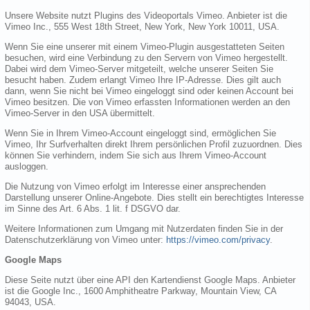
Unsere Website nutzt Plugins des Videoportals Vimeo. Anbieter ist die
Vimeo Inc., 555 West 18th Street, New York, New York 10011, USA.
Wenn Sie eine unserer mit einem Vimeo-Plugin ausgestatteten Seiten
besuchen, wird eine Verbindung zu den Servern von Vimeo hergestellt.
Dabei wird dem Vimeo-Server mitgeteilt, welche unserer Seiten Sie
besucht haben. Zudem erlangt Vimeo Ihre IP-Adresse. Dies gilt auch
dann, wenn Sie nicht bei Vimeo eingeloggt sind oder keinen Account bei
Vimeo besitzen. Die von Vimeo erfassten Informationen werden an den
Vimeo-Server in den USA übermittelt.
Wenn Sie in Ihrem Vimeo-Account eingeloggt sind, ermöglichen Sie
Vimeo, Ihr Surfverhalten direkt Ihrem persönlichen Profil zuzuordnen. Dies
können Sie verhindern, indem Sie sich aus Ihrem Vimeo-Account
ausloggen.
Die Nutzung von Vimeo erfolgt im Interesse einer ansprechenden
Darstellung unserer Online-Angebote. Dies stellt ein berechtigtes Interesse
im Sinne des Art. 6 Abs. 1 lit. f DSGVO dar.
Weitere Informationen zum Umgang mit Nutzerdaten finden Sie in der
Datenschutzerklärung von Vimeo unter:
https://vimeo.com/privacy
.
Google Maps
Diese Seite nutzt über eine API den Kartendienst Google Maps. Anbieter
ist die Google Inc., 1600 Amphitheatre Parkway, Mountain View, CA
94043, USA.