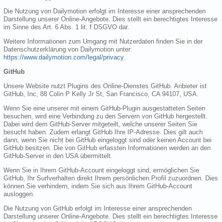
Die Nutzung von Dailymotion erfolgt im Interesse einer ansprechenden
Darstellung unserer Online-Angebote. Dies stellt ein berechtigtes Interesse
im Sinne des Art. 6 Abs. 1 lit. f DSGVO dar.
Weitere Informationen zum Umgang mit Nutzerdaten finden Sie in der
Datenschutzerklärung von Dailymotion unter:
https://www.dailymotion.com/legal/privacy
.
GitHub
Unsere Website nutzt Plugins des Online-Dienstes GitHub. Anbieter ist
GitHub, Inc, 88 Colin P Kelly Jr St, San Francisco, CA 94107, USA.
Wenn Sie eine unserer mit einem GitHub-Plugin ausgestatteten Seiten
besuchen, wird eine Verbindung zu den Servern von GitHub hergestellt.
Dabei wird dem GitHub-Server mitgeteilt, welche unserer Seiten Sie
besucht haben. Zudem erlangt GitHub Ihre IP-Adresse. Dies gilt auch
dann, wenn Sie nicht bei GitHub eingeloggt sind oder keinen Account bei
GitHub besitzen. Die von GitHub erfassten Informationen werden an den
GitHub-Server in den USA übermittelt.
Wenn Sie in Ihrem GitHub-Account eingeloggt sind, ermöglichen Sie
GitHub, Ihr Surfverhalten direkt Ihrem persönlichen Profil zuzuordnen. Dies
können Sie verhindern, indem Sie sich aus Ihrem GitHub-Account
ausloggen.
Die Nutzung von GitHub erfolgt im Interesse einer ansprechenden
Darstellung unserer Online-Angebote. Dies stellt ein berechtigtes Interesse