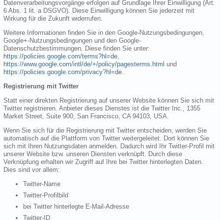
Datenverarbeitungsvorgänge erfolgen auf Grundlage Ihrer Einwilligung (Art.
6 Abs. 1 lit. a DSGVO). Diese Einwilligung können Sie jederzeit mit
Wirkung für die Zukunft widerrufen.
Weitere Informationen finden Sie in den Google-Nutzungsbedingungen,
Google+-Nutzungsbedingungen und den Google-
Datenschutzbestimmungen. Diese finden Sie unter:
https://policies.google.com/terms?hl=de
,
https://www.google.com/intl/de/+/policy/pagesterms.html
und
https://policies.google.com/privacy?hl=de
.
Registrierung mit Twitter
Statt einer direkten Registrierung auf unserer Website können Sie sich mit
Twitter registrieren. Anbieter dieses Dienstes ist die Twitter Inc., 1355
Market Street, Suite 900, San Francisco, CA 94103, USA.
Wenn Sie sich für die Registrierung mit Twitter entscheiden, werden Sie
automatisch auf die Plattform von Twitter weitergeleitet. Dort können Sie
sich mit Ihren Nutzungsdaten anmelden. Dadurch wird Ihr Twitter-Profil mit
unserer Website bzw. unseren Diensten verknüpft. Durch diese
Verknüpfung erhalten wir Zugriff auf Ihre bei Twitter hinterlegten Daten.
Dies sind vor allem:
Twitter-Name
Twitter-Profilbild
bei Twitter hinterlegte E-Mail-Adresse
Twitter-ID