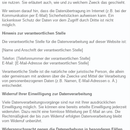
sie nutzen. Sie erläutert auch, wie und zu welchem Zweck das geschieht.
Wir weisen darauf hin, dass die Datenübertragung im Internet (z.B. bei der
Kommunikation per E-Mail) Sicherheitslücken aufweisen kann. Ein
lückenloser Schutz der Daten vor dem Zugriff durch Dritte ist nicht
möglich.
Hinweis zur verantwortlichen Stelle
Die verantwortliche Stelle für die Datenverarbeitung auf dieser Website ist:
[Name und Anschrift der verantwortlichen Stelle]
Telefon: [Telefonnummer der verantwortlichen Stelle]
E-Mail: [E-Mail-Adresse der verantwortlichen Stelle]
Verantwortliche Stelle ist die natürliche oder juristische Person, die allein
oder gemeinsam mit anderen über die Zwecke und Mittel der Verarbeitung
von personenbezogenen Daten (z.B. Namen, E-Mail-Adressen o. Ä.)
entscheidet.
Widerruf Ihrer Einwilligung zur Datenverarbeitung
Viele Datenverarbeitungsvorgänge sind nur mit Ihrer ausdrücklichen
Einwilligung möglich. Sie können eine bereits erteilte Einwilligung jederzeit
widerrufen. Dazu reicht eine formlose Mitteilung per E-Mail an uns. Die
Rechtmäßigkeit der bis zum Widerruf erfolgten Datenverarbeitung bleibt
vom Widerruf unberührt.
Widerspruchsrecht gegen die Datenerhebung in besonderen Fällen