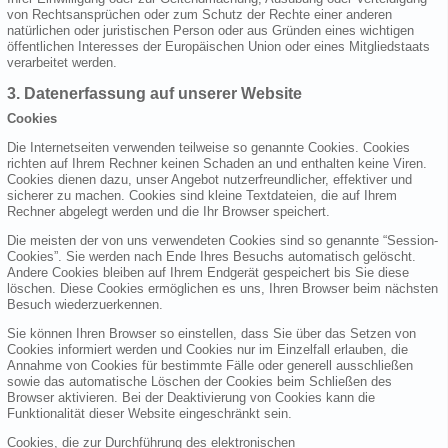
von Rechtsansprüchen oder zum Schutz der Rechte einer anderen
natürlichen oder juristischen Person oder aus Gründen eines wichtigen
öffentlichen Interesses der Europäischen Union oder eines Mitgliedstaats
verarbeitet werden.
3. Datenerfassung auf unserer Website
Cookies
Die Internetseiten verwenden teilweise so genannte Cookies. Cookies
richten auf Ihrem Rechner keinen Schaden an und enthalten keine Viren.
Cookies dienen dazu, unser Angebot nutzerfreundlicher, effektiver und
sicherer zu machen. Cookies sind kleine Textdateien, die auf Ihrem
Rechner abgelegt werden und die Ihr Browser speichert.
Die meisten der von uns verwendeten Cookies sind so genannte “Session-
Cookies”. Sie werden nach Ende Ihres Besuchs automatisch gelöscht.
Andere Cookies bleiben auf Ihrem Endgerät gespeichert bis Sie diese
löschen. Diese Cookies ermöglichen es uns, Ihren Browser beim nächsten
Besuch wiederzuerkennen.
Sie können Ihren Browser so einstellen, dass Sie über das Setzen von
Cookies informiert werden und Cookies nur im Einzelfall erlauben, die
Annahme von Cookies für bestimmte Fälle oder generell ausschließen
sowie das automatische Löschen der Cookies beim Schließen des
Browser aktivieren. Bei der Deaktivierung von Cookies kann die
Funktionalität dieser Website eingeschränkt sein.
Cookies, die zur Durchführung des elektronischen