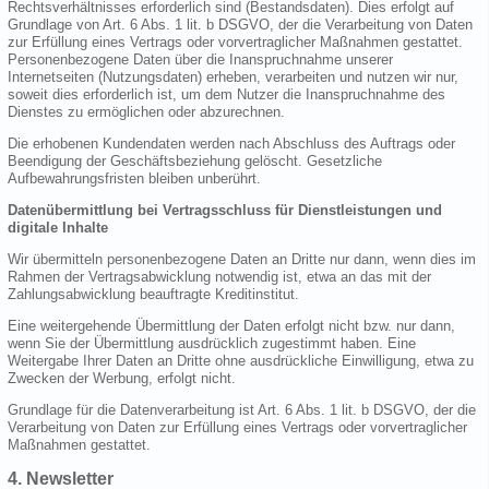
Rechtsverhältnisses erforderlich sind (Bestandsdaten). Dies erfolgt auf
Grundlage von Art. 6 Abs. 1 lit. b DSGVO, der die Verarbeitung von Daten
zur Erfüllung eines Vertrags oder vorvertraglicher Maßnahmen gestattet.
Personenbezogene Daten über die Inanspruchnahme unserer
Internetseiten (Nutzungsdaten) erheben, verarbeiten und nutzen wir nur,
soweit dies erforderlich ist, um dem Nutzer die Inanspruchnahme des
Dienstes zu ermöglichen oder abzurechnen.
Die erhobenen Kundendaten werden nach Abschluss des Auftrags oder
Beendigung der Geschäftsbeziehung gelöscht. Gesetzliche
Aufbewahrungsfristen bleiben unberührt.
Datenübermittlung bei Vertragsschluss für Dienstleistungen und
digitale Inhalte
Wir übermitteln personenbezogene Daten an Dritte nur dann, wenn dies im
Rahmen der Vertragsabwicklung notwendig ist, etwa an das mit der
Zahlungsabwicklung beauftragte Kreditinstitut.
Eine weitergehende Übermittlung der Daten erfolgt nicht bzw. nur dann,
wenn Sie der Übermittlung ausdrücklich zugestimmt haben. Eine
Weitergabe Ihrer Daten an Dritte ohne ausdrückliche Einwilligung, etwa zu
Zwecken der Werbung, erfolgt nicht.
Grundlage für die Datenverarbeitung ist Art. 6 Abs. 1 lit. b DSGVO, der die
Verarbeitung von Daten zur Erfüllung eines Vertrags oder vorvertraglicher
Maßnahmen gestattet.
4. Newsletter