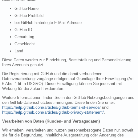
GitHub-Name
GitHub-Profilbild
bei GitHub hinterlegte E-Mail-Adresse
GitHub-ID
Geburtstag
Geschlecht
Land
Diese Daten werden zur Einrichtung, Bereitstellung und Personalisierung
Ihres Accounts genutzt.
Die Registrierung mit GitHub und die damit verbundenen
Datenverarbeitungsvorgänge erfolgen auf Grundlage Ihrer Einwilligung (Art.
6 Abs. 1 lit. a DSGVO). Diese Einwilligung können Sie jederzeit mit
Wirkung für die Zukunft widerrufen.
Weitere Informationen finden Sie in den GitHub-Nutzungsbedingungen und
den GitHub-Datenschutzbestimmungen. Diese finden Sie unter:
https://help.github.com/articles/github-terms-of-service/
und
https://help.github.com/articles/github-privacy-statement/
.
Verarbeiten von Daten (Kunden- und Vertragsdaten)
Wir erheben, verarbeiten und nutzen personenbezogene Daten nur, soweit
sie für die Begründung, inhaltliche Ausgestaltung oder Änderung des