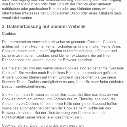
von Rechtsansprüchen oder zum Schutz der Rechte einer anderen
natürlichen oder juristischen Person oder aus Gründen eines wichtigen
öffentlichen Interesses der Europäischen Union oder eines Mitgliedstaats
verarbeitet werden.
3. Datenerfassung auf unserer Website
Cookies
Die Internetseiten verwenden teilweise so genannte Cookies. Cookies
richten auf Ihrem Rechner keinen Schaden an und enthalten keine Viren.
Cookies dienen dazu, unser Angebot nutzerfreundlicher, effektiver und
sicherer zu machen. Cookies sind kleine Textdateien, die auf Ihrem
Rechner abgelegt werden und die Ihr Browser speichert.
Die meisten der von uns verwendeten Cookies sind so genannte “Session-
Cookies”. Sie werden nach Ende Ihres Besuchs automatisch gelöscht.
Andere Cookies bleiben auf Ihrem Endgerät gespeichert bis Sie diese
löschen. Diese Cookies ermöglichen es uns, Ihren Browser beim nächsten
Besuch wiederzuerkennen.
Sie können Ihren Browser so einstellen, dass Sie über das Setzen von
Cookies informiert werden und Cookies nur im Einzelfall erlauben, die
Annahme von Cookies für bestimmte Fälle oder generell ausschließen
sowie das automatische Löschen der Cookies beim Schließen des
Browser aktivieren. Bei der Deaktivierung von Cookies kann die
Funktionalität dieser Website eingeschränkt sein.
Cookies, die zur Durchführung des elektronischen