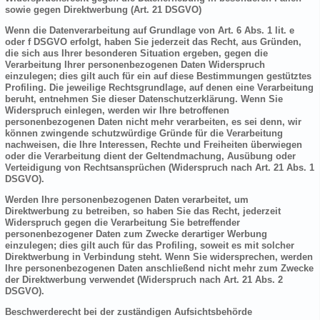
sowie gegen Direktwerbung (Art. 21 DSGVO)
Wenn die Datenverarbeitung auf Grundlage von Art. 6 Abs. 1 lit. e
oder f DSGVO erfolgt, haben Sie jederzeit das Recht, aus Gründen,
die sich aus Ihrer besonderen Situation ergeben, gegen die
Verarbeitung Ihrer personenbezogenen Daten Widerspruch
einzulegen; dies gilt auch für ein auf diese Bestimmungen gestütztes
Profiling. Die jeweilige Rechtsgrundlage, auf denen eine Verarbeitung
beruht, entnehmen Sie dieser Datenschutzerklärung. Wenn Sie
Widerspruch einlegen, werden wir Ihre betroffenen
personenbezogenen Daten nicht mehr verarbeiten, es sei denn, wir
können zwingende schutzwürdige Gründe für die Verarbeitung
nachweisen, die Ihre Interessen, Rechte und Freiheiten überwiegen
oder die Verarbeitung dient der Geltendmachung, Ausübung oder
Verteidigung von Rechtsansprüchen (Widerspruch nach Art. 21 Abs. 1
DSGVO).
Werden Ihre personenbezogenen Daten verarbeitet, um
Direktwerbung zu betreiben, so haben Sie das Recht, jederzeit
Widerspruch gegen die Verarbeitung Sie betreffender
personenbezogener Daten zum Zwecke derartiger Werbung
einzulegen; dies gilt auch für das Profiling, soweit es mit solcher
Direktwerbung in Verbindung steht. Wenn Sie widersprechen, werden
Ihre personenbezogenen Daten anschließend nicht mehr zum Zwecke
der Direktwerbung verwendet (Widerspruch nach Art. 21 Abs. 2
DSGVO).
Beschwerderecht bei der zuständigen Aufsichtsbehörde