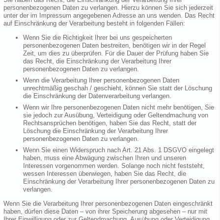
personenbezogenen Daten zu verlangen. Hierzu können Sie sich jederzeit
unter der im Impressum angegebenen Adresse an uns wenden. Das Recht
auf Einschränkung der Verarbeitung besteht in folgenden Fällen:
Wenn Sie die Richtigkeit Ihrer bei uns gespeicherten
personenbezogenen Daten bestreiten, benötigen wir in der Regel
Zeit, um dies zu überprüfen. Für die Dauer der Prüfung haben Sie
das Recht, die Einschränkung der Verarbeitung Ihrer
personenbezogenen Daten zu verlangen.
Wenn die Verarbeitung Ihrer personenbezogenen Daten
unrechtmäßig geschah / geschieht, können Sie statt der Löschung
die Einschränkung der Datenverarbeitung verlangen.
Wenn wir Ihre personenbezogenen Daten nicht mehr benötigen, Sie
sie jedoch zur Ausübung, Verteidigung oder Geltendmachung von
Rechtsansprüchen benötigen, haben Sie das Recht, statt der
Löschung die Einschränkung der Verarbeitung Ihrer
personenbezogenen Daten zu verlangen.
Wenn Sie einen Widerspruch nach Art. 21 Abs. 1 DSGVO eingelegt
haben, muss eine Abwägung zwischen Ihren und unseren
Interessen vorgenommen werden. Solange noch nicht feststeht,
wessen Interessen überwiegen, haben Sie das Recht, die
Einschränkung der Verarbeitung Ihrer personenbezogenen Daten zu
verlangen.
Wenn Sie die Verarbeitung Ihrer personenbezogenen Daten eingeschränkt
haben, dürfen diese Daten – von ihrer Speicherung abgesehen – nur mit
Ihrer Einwilligung oder zur Geltendmachung, Ausübung oder Verteidigung