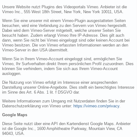
Unsere Website nutzt Plugins des Videoportals Vimeo. Anbieter ist die
Vimeo Inc., 555 West 18th Street, New York, New York 10011, USA.
Wenn Sie eine unserer mit einem Vimeo-Plugin ausgestatteten Seiten
besuchen, wird eine Verbindung zu den Servern von Vimeo hergestellt.
Dabei wird dem Vimeo-Server mitgeteilt, welche unserer Seiten Sie
besucht haben. Zudem erlangt Vimeo Ihre IP-Adresse. Dies gilt auch
dann, wenn Sie nicht bei Vimeo eingeloggt sind oder keinen Account bei
Vimeo besitzen. Die von Vimeo erfassten Informationen werden an den
Vimeo-Server in den USA übermittelt.
Wenn Sie in Ihrem Vimeo-Account eingeloggt sind, ermöglichen Sie
Vimeo, Ihr Surfverhalten direkt Ihrem persönlichen Profil zuzuordnen. Dies
können Sie verhindern, indem Sie sich aus Ihrem Vimeo-Account
ausloggen.
Die Nutzung von Vimeo erfolgt im Interesse einer ansprechenden
Darstellung unserer Online-Angebote. Dies stellt ein berechtigtes Interesse
im Sinne des Art. 6 Abs. 1 lit. f DSGVO dar.
Weitere Informationen zum Umgang mit Nutzerdaten finden Sie in der
Datenschutzerklärung von Vimeo unter:
https://vimeo.com/privacy
.
Google Maps
Diese Seite nutzt über eine API den Kartendienst Google Maps. Anbieter
ist die Google Inc., 1600 Amphitheatre Parkway, Mountain View, CA
94043, USA.