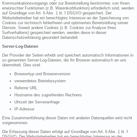
Kommunikationsvorgangs oder zur Bereitstellung bestimmter, von Ihnen
erwünschter Funktionen (z.B. Warenkorbfunktion) erforderlich sind, werden
auf Grundlage von Art. 6 Abs. 1 lit. f DSGVO gespeichert. Der
Websitebetreiber hat ein berechtigtes Interesse an der Speicherung von
Cookies zur technisch fehlerfreien und optimierten Bereitstellung seiner
Dienste. Soweit andere Cookies (z.B. Cookies zur Analyse Ihres
Surfverhaltens) gespeichert werden, werden diese in dieser
Datenschutzerklärung gesondert behandelt.
Server-Log-Dateien
Der Provider der Seiten erhebt und speichert automatisch Informationen in
so genannten Server-Log-Dateien, die Ihr Browser automatisch an uns
übermittelt. Dies sind:
Browsertyp und Browserversion
verwendetes Betriebssystem
Referrer URL
Hostname des zugreifenden Rechners
Uhrzeit der Serveranfrage
IP-Adresse
Eine Zusammenführung dieser Daten mit anderen Datenquellen wird nicht
vorgenommen.
Die Erfassung dieser Daten erfolgt auf Grundlage von Art. 6 Abs. 1 lit. f
DSGVO. Der Websitebetreiber hat ein berechtigtes Interesse an der