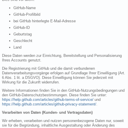
GitHub-Name
GitHub-Profilbild
bei GitHub hinterlegte E-Mail-Adresse
GitHub-ID
Geburtstag
Geschlecht
Land
Diese Daten werden zur Einrichtung, Bereitstellung und Personalisierung
Ihres Accounts genutzt.
Die Registrierung mit GitHub und die damit verbundenen
Datenverarbeitungsvorgänge erfolgen auf Grundlage Ihrer Einwilligung (Art.
6 Abs. 1 lit. a DSGVO). Diese Einwilligung können Sie jederzeit mit
Wirkung für die Zukunft widerrufen.
Weitere Informationen finden Sie in den GitHub-Nutzungsbedingungen und
den GitHub-Datenschutzbestimmungen. Diese finden Sie unter:
https://help.github.com/articles/github-terms-of-service/
und
https://help.github.com/articles/github-privacy-statement/
.
Verarbeiten von Daten (Kunden- und Vertragsdaten)
Wir erheben, verarbeiten und nutzen personenbezogene Daten nur, soweit
sie für die Begründung, inhaltliche Ausgestaltung oder Änderung des