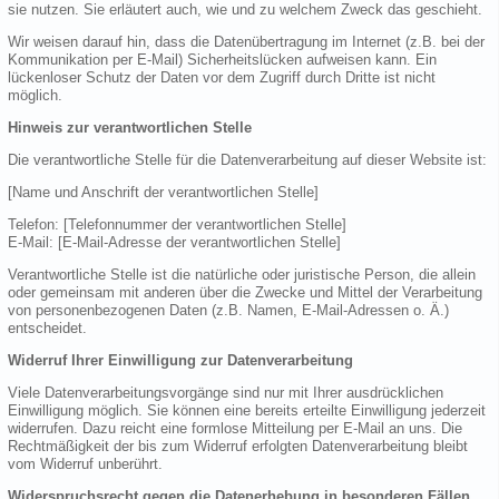
sie nutzen. Sie erläutert auch, wie und zu welchem Zweck das geschieht.
Wir weisen darauf hin, dass die Datenübertragung im Internet (z.B. bei der
Kommunikation per E-Mail) Sicherheitslücken aufweisen kann. Ein
lückenloser Schutz der Daten vor dem Zugriff durch Dritte ist nicht
möglich.
Hinweis zur verantwortlichen Stelle
Die verantwortliche Stelle für die Datenverarbeitung auf dieser Website ist:
[Name und Anschrift der verantwortlichen Stelle]
Telefon: [Telefonnummer der verantwortlichen Stelle]
E-Mail: [E-Mail-Adresse der verantwortlichen Stelle]
Verantwortliche Stelle ist die natürliche oder juristische Person, die allein
oder gemeinsam mit anderen über die Zwecke und Mittel der Verarbeitung
von personenbezogenen Daten (z.B. Namen, E-Mail-Adressen o. Ä.)
entscheidet.
Widerruf Ihrer Einwilligung zur Datenverarbeitung
Viele Datenverarbeitungsvorgänge sind nur mit Ihrer ausdrücklichen
Einwilligung möglich. Sie können eine bereits erteilte Einwilligung jederzeit
widerrufen. Dazu reicht eine formlose Mitteilung per E-Mail an uns. Die
Rechtmäßigkeit der bis zum Widerruf erfolgten Datenverarbeitung bleibt
vom Widerruf unberührt.
Widerspruchsrecht gegen die Datenerhebung in besonderen Fällen