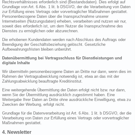
Rechtsverhältnisses erforderlich sind (Bestandsdaten). Dies erfolgt auf
Grundlage von Art. 6 Abs. 1 lit. b DSGVO, der die Verarbeitung von Daten
zur Erfüllung eines Vertrags oder vorvertraglicher Maßnahmen gestattet.
Personenbezogene Daten über die Inanspruchnahme unserer
Internetseiten (Nutzungsdaten) erheben, verarbeiten und nutzen wir nur,
soweit dies erforderlich ist, um dem Nutzer die Inanspruchnahme des
Dienstes zu ermöglichen oder abzurechnen.
Die erhobenen Kundendaten werden nach Abschluss des Auftrags oder
Beendigung der Geschäftsbeziehung gelöscht. Gesetzliche
Aufbewahrungsfristen bleiben unberührt.
Datenübermittlung bei Vertragsschluss für Dienstleistungen und
digitale Inhalte
Wir übermitteln personenbezogene Daten an Dritte nur dann, wenn dies im
Rahmen der Vertragsabwicklung notwendig ist, etwa an das mit der
Zahlungsabwicklung beauftragte Kreditinstitut.
Eine weitergehende Übermittlung der Daten erfolgt nicht bzw. nur dann,
wenn Sie der Übermittlung ausdrücklich zugestimmt haben. Eine
Weitergabe Ihrer Daten an Dritte ohne ausdrückliche Einwilligung, etwa zu
Zwecken der Werbung, erfolgt nicht.
Grundlage für die Datenverarbeitung ist Art. 6 Abs. 1 lit. b DSGVO, der die
Verarbeitung von Daten zur Erfüllung eines Vertrags oder vorvertraglicher
Maßnahmen gestattet.
4. Newsletter