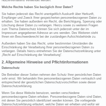
Nutzerverhaltens verwendet werden.
Welche Rechte haben Sie bezüglich Ihrer Daten?
Sie haben jederzeit das Recht unentgeltlich Auskunft über Herkunft,
Empfänger und Zweck Ihrer gespeicherten personenbezogenen Daten zu
erhalten. Sie haben außerdem ein Recht, die Berichtigung, Sperrung oder
Löschung dieser Daten zu verlangen. Hierzu sowie zu weiteren Fragen
zum Thema Datenschutz können Sie sich jederzeit unter der im
Impressum angegebenen Adresse an uns wenden. Des Weiteren steht
Ihnen ein Beschwerderecht bei der zuständigen Aufsichtsbehörde zu.
Außerdem haben Sie das Recht, unter bestimmten Umständen die
Einschränkung der Verarbeitung Ihrer personenbezogenen Daten zu
verlangen. Details hierzu entnehmen Sie der Datenschutzerklärung unter
„Recht auf Einschränkung der Verarbeitung“.
2. Allgemeine Hinweise und Pflichtinformationen
Datenschutz
Die Betreiber dieser Seiten nehmen den Schutz Ihrer persönlichen Daten
sehr ernst. Wir behandeln Ihre personenbezogenen Daten vertraulich und
entsprechend der gesetzlichen Datenschutzvorschriften sowie dieser
Datenschutzerklärung.
Wenn Sie diese Website benutzen, werden verschiedene
personenbezogene Daten erhoben. Personenbezogene Daten sind Daten,
mit denen Sie persönlich identifiziert werden können. Die vorliegende
Datenschutzerklärung erläutert, welche Daten wir erheben und wofür wir