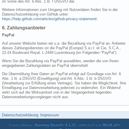
im Sinne des Art. 6 Abs. 1 lit. f DSGVO dar.
Weitere Informationen zum Umgang mit Nutzerdaten finden Sie in der
Datenschutzerklärung von GitHub unter:
https://help.github.com/articles/github-privacy-statement/
.
6. Zahlungsanbieter
PayPal
Auf unserer Website bieten wir u.a. die Bezahlung via PayPal an. Anbieter
dieses Zahlungsdienstes ist die PayPal (Europe) S.à.r.l. et Cie, S.C.A.,
22-24 Boulevard Royal, L-2449 Luxembourg (im Folgenden “PayPal”).
Wenn Sie die Bezahlung via PayPal auswählen, werden die von Ihnen
eingegebenen Zahlungsdaten an PayPal übermittelt.
Die Übermittlung Ihrer Daten an PayPal erfolgt auf Grundlage von Art. 6
Abs. 1 lit. a DSGVO (Einwilligung) und Art. 6 Abs. 1 lit. b DSGVO
(Verarbeitung zur Erfüllung eines Vertrags). Sie haben die Möglichkeit, Ihre
Einwilligung zur Datenverarbeitung jederzeit zu widerrufen. Ein Widerruf
wirkt sich auf die Wirksamkeit von in der Vergangenheit liegenden
Datenverarbeitungsvorgängen nicht aus.
Datenschutzerklärung
Impressum
Forensoftware:
Burning Board® 4.1.21
, entwickelt von
WoltLab®