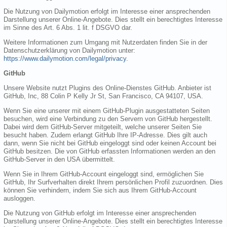
Die Nutzung von Dailymotion erfolgt im Interesse einer ansprechenden
Darstellung unserer Online-Angebote. Dies stellt ein berechtigtes Interesse
im Sinne des Art. 6 Abs. 1 lit. f DSGVO dar.
Weitere Informationen zum Umgang mit Nutzerdaten finden Sie in der
Datenschutzerklärung von Dailymotion unter:
https://www.dailymotion.com/legal/privacy
.
GitHub
Unsere Website nutzt Plugins des Online-Dienstes GitHub. Anbieter ist
GitHub, Inc, 88 Colin P Kelly Jr St, San Francisco, CA 94107, USA.
Wenn Sie eine unserer mit einem GitHub-Plugin ausgestatteten Seiten
besuchen, wird eine Verbindung zu den Servern von GitHub hergestellt.
Dabei wird dem GitHub-Server mitgeteilt, welche unserer Seiten Sie
besucht haben. Zudem erlangt GitHub Ihre IP-Adresse. Dies gilt auch
dann, wenn Sie nicht bei GitHub eingeloggt sind oder keinen Account bei
GitHub besitzen. Die von GitHub erfassten Informationen werden an den
GitHub-Server in den USA übermittelt.
Wenn Sie in Ihrem GitHub-Account eingeloggt sind, ermöglichen Sie
GitHub, Ihr Surfverhalten direkt Ihrem persönlichen Profil zuzuordnen. Dies
können Sie verhindern, indem Sie sich aus Ihrem GitHub-Account
ausloggen.
Die Nutzung von GitHub erfolgt im Interesse einer ansprechenden
Darstellung unserer Online-Angebote. Dies stellt ein berechtigtes Interesse