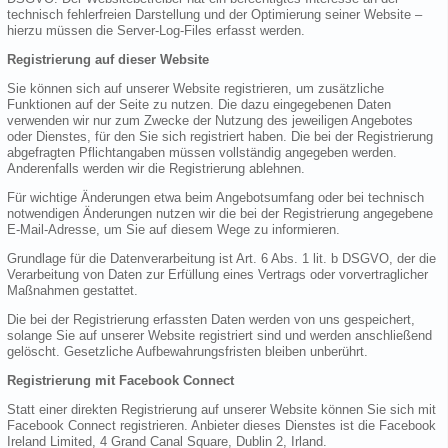
technisch fehlerfreien Darstellung und der Optimierung seiner Website –
hierzu müssen die Server-Log-Files erfasst werden.
Registrierung auf dieser Website
Sie können sich auf unserer Website registrieren, um zusätzliche
Funktionen auf der Seite zu nutzen. Die dazu eingegebenen Daten
verwenden wir nur zum Zwecke der Nutzung des jeweiligen Angebotes
oder Dienstes, für den Sie sich registriert haben. Die bei der Registrierung
abgefragten Pflichtangaben müssen vollständig angegeben werden.
Anderenfalls werden wir die Registrierung ablehnen.
Für wichtige Änderungen etwa beim Angebotsumfang oder bei technisch
notwendigen Änderungen nutzen wir die bei der Registrierung angegebene
E-Mail-Adresse, um Sie auf diesem Wege zu informieren.
Grundlage für die Datenverarbeitung ist Art. 6 Abs. 1 lit. b DSGVO, der die
Verarbeitung von Daten zur Erfüllung eines Vertrags oder vorvertraglicher
Maßnahmen gestattet.
Die bei der Registrierung erfassten Daten werden von uns gespeichert,
solange Sie auf unserer Website registriert sind und werden anschließend
gelöscht. Gesetzliche Aufbewahrungsfristen bleiben unberührt.
Registrierung mit Facebook Connect
Statt einer direkten Registrierung auf unserer Website können Sie sich mit
Facebook Connect registrieren. Anbieter dieses Dienstes ist die Facebook
Ireland Limited, 4 Grand Canal Square, Dublin 2, Irland.