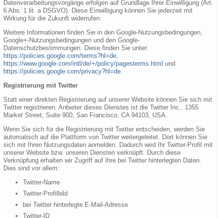
Datenverarbeitungsvorgänge erfolgen auf Grundlage Ihrer Einwilligung (Art.
6 Abs. 1 lit. a DSGVO). Diese Einwilligung können Sie jederzeit mit
Wirkung für die Zukunft widerrufen.
Weitere Informationen finden Sie in den Google-Nutzungsbedingungen,
Google+-Nutzungsbedingungen und den Google-
Datenschutzbestimmungen. Diese finden Sie unter:
https://policies.google.com/terms?hl=de
,
https://www.google.com/intl/de/+/policy/pagesterms.html
und
https://policies.google.com/privacy?hl=de
.
Registrierung mit Twitter
Statt einer direkten Registrierung auf unserer Website können Sie sich mit
Twitter registrieren. Anbieter dieses Dienstes ist die Twitter Inc., 1355
Market Street, Suite 900, San Francisco, CA 94103, USA.
Wenn Sie sich für die Registrierung mit Twitter entscheiden, werden Sie
automatisch auf die Plattform von Twitter weitergeleitet. Dort können Sie
sich mit Ihren Nutzungsdaten anmelden. Dadurch wird Ihr Twitter-Profil mit
unserer Website bzw. unseren Diensten verknüpft. Durch diese
Verknüpfung erhalten wir Zugriff auf Ihre bei Twitter hinterlegten Daten.
Dies sind vor allem:
Twitter-Name
Twitter-Profilbild
bei Twitter hinterlegte E-Mail-Adresse
Twitter-ID