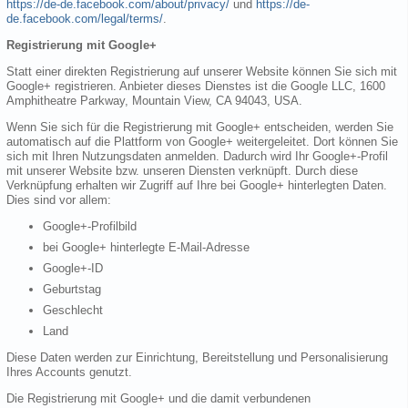
https://de-de.facebook.com/about/privacy/
und
https://de-
de.facebook.com/legal/terms/
.
Registrierung mit Google+
Statt einer direkten Registrierung auf unserer Website können Sie sich mit
Google+ registrieren. Anbieter dieses Dienstes ist die Google LLC, 1600
Amphitheatre Parkway, Mountain View, CA 94043, USA.
Wenn Sie sich für die Registrierung mit Google+ entscheiden, werden Sie
automatisch auf die Plattform von Google+ weitergeleitet. Dort können Sie
sich mit Ihren Nutzungsdaten anmelden. Dadurch wird Ihr Google+-Profil
mit unserer Website bzw. unseren Diensten verknüpft. Durch diese
Verknüpfung erhalten wir Zugriff auf Ihre bei Google+ hinterlegten Daten.
Dies sind vor allem:
Google+-Profilbild
bei Google+ hinterlegte E-Mail-Adresse
Google+-ID
Geburtstag
Geschlecht
Land
Diese Daten werden zur Einrichtung, Bereitstellung und Personalisierung
Ihres Accounts genutzt.
Die Registrierung mit Google+ und die damit verbundenen