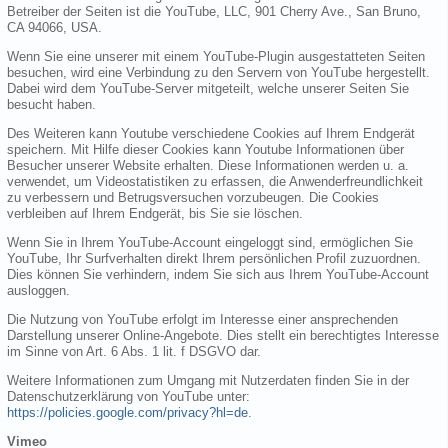
Betreiber der Seiten ist die YouTube, LLC, 901 Cherry Ave., San Bruno,
CA 94066, USA.
Wenn Sie eine unserer mit einem YouTube-Plugin ausgestatteten Seiten
besuchen, wird eine Verbindung zu den Servern von YouTube hergestellt.
Dabei wird dem YouTube-Server mitgeteilt, welche unserer Seiten Sie
besucht haben.
Des Weiteren kann Youtube verschiedene Cookies auf Ihrem Endgerät
speichern. Mit Hilfe dieser Cookies kann Youtube Informationen über
Besucher unserer Website erhalten. Diese Informationen werden u. a.
verwendet, um Videostatistiken zu erfassen, die Anwenderfreundlichkeit
zu verbessern und Betrugsversuchen vorzubeugen. Die Cookies
verbleiben auf Ihrem Endgerät, bis Sie sie löschen.
Wenn Sie in Ihrem YouTube-Account eingeloggt sind, ermöglichen Sie
YouTube, Ihr Surfverhalten direkt Ihrem persönlichen Profil zuzuordnen.
Dies können Sie verhindern, indem Sie sich aus Ihrem YouTube-Account
ausloggen.
Die Nutzung von YouTube erfolgt im Interesse einer ansprechenden
Darstellung unserer Online-Angebote. Dies stellt ein berechtigtes Interesse
im Sinne von Art. 6 Abs. 1 lit. f DSGVO dar.
Weitere Informationen zum Umgang mit Nutzerdaten finden Sie in der
Datenschutzerklärung von YouTube unter:
https://policies.google.com/privacy?hl=de
.
Vimeo