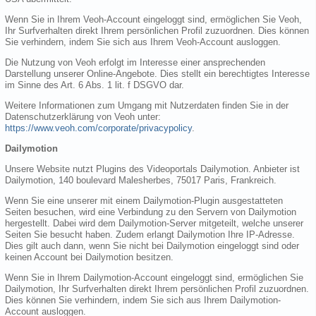
Wenn Sie in Ihrem Veoh-Account eingeloggt sind, ermöglichen Sie Veoh,
Ihr Surfverhalten direkt Ihrem persönlichen Profil zuzuordnen. Dies können
Sie verhindern, indem Sie sich aus Ihrem Veoh-Account ausloggen.
Die Nutzung von Veoh erfolgt im Interesse einer ansprechenden
Darstellung unserer Online-Angebote. Dies stellt ein berechtigtes Interesse
im Sinne des Art. 6 Abs. 1 lit. f DSGVO dar.
Weitere Informationen zum Umgang mit Nutzerdaten finden Sie in der
Datenschutzerklärung von Veoh unter:
https://www.veoh.com/corporate/privacypolicy
.
Dailymotion
Unsere Website nutzt Plugins des Videoportals Dailymotion. Anbieter ist
Dailymotion, 140 boulevard Malesherbes, 75017 Paris, Frankreich.
Wenn Sie eine unserer mit einem Dailymotion-Plugin ausgestatteten
Seiten besuchen, wird eine Verbindung zu den Servern von Dailymotion
hergestellt. Dabei wird dem Dailymotion-Server mitgeteilt, welche unserer
Seiten Sie besucht haben. Zudem erlangt Dailymotion Ihre IP-Adresse.
Dies gilt auch dann, wenn Sie nicht bei Dailymotion eingeloggt sind oder
keinen Account bei Dailymotion besitzen.
Wenn Sie in Ihrem Dailymotion-Account eingeloggt sind, ermöglichen Sie
Dailymotion, Ihr Surfverhalten direkt Ihrem persönlichen Profil zuzuordnen.
Dies können Sie verhindern, indem Sie sich aus Ihrem Dailymotion-
Account ausloggen.