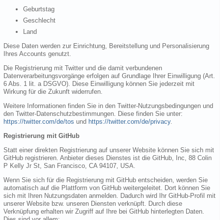
Geburtstag
Geschlecht
Land
Diese Daten werden zur Einrichtung, Bereitstellung und Personalisierung
Ihres Accounts genutzt.
Die Registrierung mit Twitter und die damit verbundenen
Datenverarbeitungsvorgänge erfolgen auf Grundlage Ihrer Einwilligung (Art.
6 Abs. 1 lit. a DSGVO). Diese Einwilligung können Sie jederzeit mit
Wirkung für die Zukunft widerrufen.
Weitere Informationen finden Sie in den Twitter-Nutzungsbedingungen und
den Twitter-Datenschutzbestimmungen. Diese finden Sie unter:
https://twitter.com/de/tos
und
https://twitter.com/de/privacy
.
Registrierung mit GitHub
Statt einer direkten Registrierung auf unserer Website können Sie sich mit
GitHub registrieren. Anbieter dieses Dienstes ist die GitHub, Inc, 88 Colin
P Kelly Jr St, San Francisco, CA 94107, USA.
Wenn Sie sich für die Registrierung mit GitHub entscheiden, werden Sie
automatisch auf die Plattform von GitHub weitergeleitet. Dort können Sie
sich mit Ihren Nutzungsdaten anmelden. Dadurch wird Ihr GitHub-Profil mit
unserer Website bzw. unseren Diensten verknüpft. Durch diese
Verknüpfung erhalten wir Zugriff auf Ihre bei GitHub hinterlegten Daten.
Dies sind vor allem: