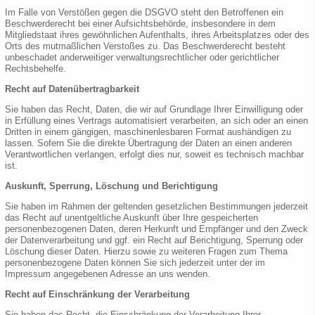
Im Falle von Verstößen gegen die DSGVO steht den Betroffenen ein
Beschwerderecht bei einer Aufsichtsbehörde, insbesondere in dem
Mitgliedstaat ihres gewöhnlichen Aufenthalts, ihres Arbeitsplatzes oder des
Orts des mutmaßlichen Verstoßes zu. Das Beschwerderecht besteht
unbeschadet anderweitiger verwaltungsrechtlicher oder gerichtlicher
Rechtsbehelfe.
Recht auf Datenübertragbarkeit
Sie haben das Recht, Daten, die wir auf Grundlage Ihrer Einwilligung oder
in Erfüllung eines Vertrags automatisiert verarbeiten, an sich oder an einen
Dritten in einem gängigen, maschinenlesbaren Format aushändigen zu
lassen. Sofern Sie die direkte Übertragung der Daten an einen anderen
Verantwortlichen verlangen, erfolgt dies nur, soweit es technisch machbar
ist.
Auskunft, Sperrung, Löschung und Berichtigung
Sie haben im Rahmen der geltenden gesetzlichen Bestimmungen jederzeit
das Recht auf unentgeltliche Auskunft über Ihre gespeicherten
personenbezogenen Daten, deren Herkunft und Empfänger und den Zweck
der Datenverarbeitung und ggf. ein Recht auf Berichtigung, Sperrung oder
Löschung dieser Daten. Hierzu sowie zu weiteren Fragen zum Thema
personenbezogene Daten können Sie sich jederzeit unter der im
Impressum angegebenen Adresse an uns wenden.
Recht auf Einschränkung der Verarbeitung
Sie haben das Recht, die Einschränkung der Verarbeitung Ihrer