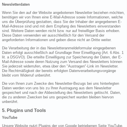
Newsletterdaten
Wenn Sie den auf der Website angebotenen Newsletter beziehen möchten,
benötigen wir von Ihnen eine E-Mail-Adresse sowie Informationen, welche
uns die Überprüfung gestatten, dass Sie der Inhaber der angegebenen E-
Mail-Adresse sind und mit dem Empfang des Newsletters einverstanden
sind. Weitere Daten werden nicht bzw. nur auf freiwilliger Basis erhoben.
Diese Daten verwenden wir ausschließlich für den Versand der
angeforderten Informationen und geben diese nicht an Dritte weiter.
Die Verarbeitung der in das Newsletteranmeldeformular eingegebenen
Daten erfolgt ausschließlich auf Grundlage Ihrer Einwilligung (Art. 6 Abs. 1
lit. a DSGVO). Die erteilte Einwilligung zur Speicherung der Daten, der E-
Mail-Adresse sowie deren Nutzung zum Versand des Newsletters können
Sie jederzeit widerrufen, etwa über den "Austragen"-Link im Newsletter.
Die Rechtmäßigkeit der bereits erfolgten Datenverarbeitungsvorgänge
bleibt vom Widerruf unberührt.
Die von Ihnen zum Zwecke des Newsletter-Bezugs bei uns hinterlegten
Daten werden von uns bis zu Ihrer Austragung aus dem Newsletter
gespeichert und nach der Abbestellung des Newsletters gelöscht. Daten,
die zu anderen Zwecken bei uns gespeichert wurden bleiben hiervon
unberührt.
5. Plugins und Tools
YouTube
Unsere Website nutzt Plugins der von Google betriebenen Seite YouTube.