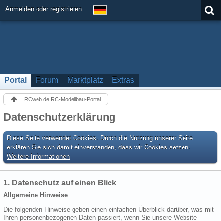
Anmelden oder registrieren
Portal
Forum
Marktplatz
Extras
RCweb.de RC-Modellbau-Portal
Datenschutzerklärung
Diese Seite verwendet Cookies. Durch die Nutzung unserer Seite
erklären Sie sich damit einverstanden, dass wir Cookies setzen.
Weitere Informationen
1. Datenschutz auf einen Blick
Allgemeine Hinweise
Die folgenden Hinweise geben einen einfachen Überblick darüber, was mit
Ihren personenbezogenen Daten passiert, wenn Sie unsere Website