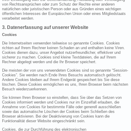
von Rechtsansprüchen oder zum Schutz der Rechte einer anderen
natürlichen oder juristischen Person oder aus Gründen eines wichtigen
öffentlichen Interesses der Europäischen Union oder eines Mitgliedstaats
verarbeitet werden.
3. Datenerfassung auf unserer Website
Cookies
Die Internetseiten verwenden teilweise so genannte Cookies. Cookies
richten auf Ihrem Rechner keinen Schaden an und enthalten keine Viren.
Cookies dienen dazu, unser Angebot nutzerfreundlicher, effektiver und
sicherer zu machen. Cookies sind kleine Textdateien, die auf Ihrem
Rechner abgelegt werden und die Ihr Browser speichert.
Die meisten der von uns verwendeten Cookies sind so genannte “Session-
Cookies”. Sie werden nach Ende Ihres Besuchs automatisch gelöscht.
Andere Cookies bleiben auf Ihrem Endgerät gespeichert bis Sie diese
löschen. Diese Cookies ermöglichen es uns, Ihren Browser beim nächsten
Besuch wiederzuerkennen.
Sie können Ihren Browser so einstellen, dass Sie über das Setzen von
Cookies informiert werden und Cookies nur im Einzelfall erlauben, die
Annahme von Cookies für bestimmte Fälle oder generell ausschließen
sowie das automatische Löschen der Cookies beim Schließen des
Browser aktivieren. Bei der Deaktivierung von Cookies kann die
Funktionalität dieser Website eingeschränkt sein.
Cookies, die zur Durchführung des elektronischen