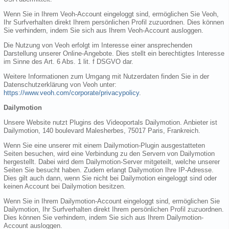
Wenn Sie in Ihrem Veoh-Account eingeloggt sind, ermöglichen Sie Veoh,
Ihr Surfverhalten direkt Ihrem persönlichen Profil zuzuordnen. Dies können
Sie verhindern, indem Sie sich aus Ihrem Veoh-Account ausloggen.
Die Nutzung von Veoh erfolgt im Interesse einer ansprechenden
Darstellung unserer Online-Angebote. Dies stellt ein berechtigtes Interesse
im Sinne des Art. 6 Abs. 1 lit. f DSGVO dar.
Weitere Informationen zum Umgang mit Nutzerdaten finden Sie in der
Datenschutzerklärung von Veoh unter:
https://www.veoh.com/corporate/privacypolicy
.
Dailymotion
Unsere Website nutzt Plugins des Videoportals Dailymotion. Anbieter ist
Dailymotion, 140 boulevard Malesherbes, 75017 Paris, Frankreich.
Wenn Sie eine unserer mit einem Dailymotion-Plugin ausgestatteten
Seiten besuchen, wird eine Verbindung zu den Servern von Dailymotion
hergestellt. Dabei wird dem Dailymotion-Server mitgeteilt, welche unserer
Seiten Sie besucht haben. Zudem erlangt Dailymotion Ihre IP-Adresse.
Dies gilt auch dann, wenn Sie nicht bei Dailymotion eingeloggt sind oder
keinen Account bei Dailymotion besitzen.
Wenn Sie in Ihrem Dailymotion-Account eingeloggt sind, ermöglichen Sie
Dailymotion, Ihr Surfverhalten direkt Ihrem persönlichen Profil zuzuordnen.
Dies können Sie verhindern, indem Sie sich aus Ihrem Dailymotion-
Account ausloggen.