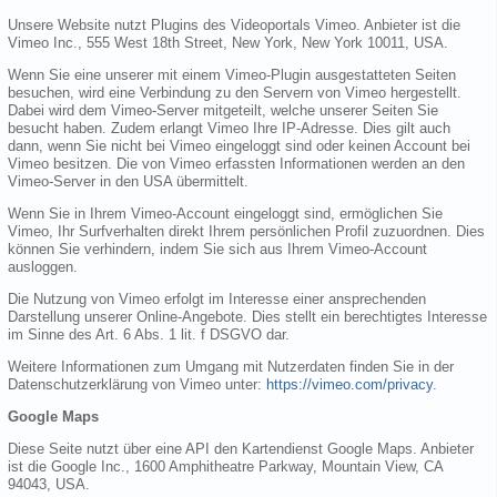
Unsere Website nutzt Plugins des Videoportals Vimeo. Anbieter ist die
Vimeo Inc., 555 West 18th Street, New York, New York 10011, USA.
Wenn Sie eine unserer mit einem Vimeo-Plugin ausgestatteten Seiten
besuchen, wird eine Verbindung zu den Servern von Vimeo hergestellt.
Dabei wird dem Vimeo-Server mitgeteilt, welche unserer Seiten Sie
besucht haben. Zudem erlangt Vimeo Ihre IP-Adresse. Dies gilt auch
dann, wenn Sie nicht bei Vimeo eingeloggt sind oder keinen Account bei
Vimeo besitzen. Die von Vimeo erfassten Informationen werden an den
Vimeo-Server in den USA übermittelt.
Wenn Sie in Ihrem Vimeo-Account eingeloggt sind, ermöglichen Sie
Vimeo, Ihr Surfverhalten direkt Ihrem persönlichen Profil zuzuordnen. Dies
können Sie verhindern, indem Sie sich aus Ihrem Vimeo-Account
ausloggen.
Die Nutzung von Vimeo erfolgt im Interesse einer ansprechenden
Darstellung unserer Online-Angebote. Dies stellt ein berechtigtes Interesse
im Sinne des Art. 6 Abs. 1 lit. f DSGVO dar.
Weitere Informationen zum Umgang mit Nutzerdaten finden Sie in der
Datenschutzerklärung von Vimeo unter:
https://vimeo.com/privacy
.
Google Maps
Diese Seite nutzt über eine API den Kartendienst Google Maps. Anbieter
ist die Google Inc., 1600 Amphitheatre Parkway, Mountain View, CA
94043, USA.