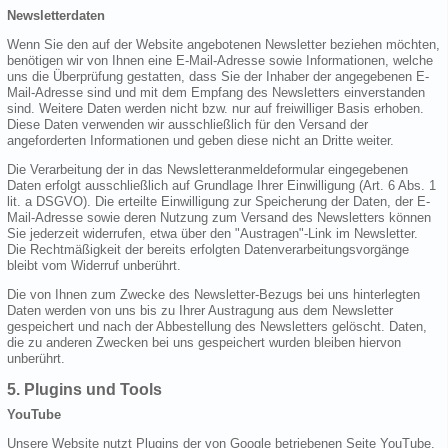
Newsletterdaten
Wenn Sie den auf der Website angebotenen Newsletter beziehen möchten,
benötigen wir von Ihnen eine E-Mail-Adresse sowie Informationen, welche
uns die Überprüfung gestatten, dass Sie der Inhaber der angegebenen E-
Mail-Adresse sind und mit dem Empfang des Newsletters einverstanden
sind. Weitere Daten werden nicht bzw. nur auf freiwilliger Basis erhoben.
Diese Daten verwenden wir ausschließlich für den Versand der
angeforderten Informationen und geben diese nicht an Dritte weiter.
Die Verarbeitung der in das Newsletteranmeldeformular eingegebenen
Daten erfolgt ausschließlich auf Grundlage Ihrer Einwilligung (Art. 6 Abs. 1
lit. a DSGVO). Die erteilte Einwilligung zur Speicherung der Daten, der E-
Mail-Adresse sowie deren Nutzung zum Versand des Newsletters können
Sie jederzeit widerrufen, etwa über den "Austragen"-Link im Newsletter.
Die Rechtmäßigkeit der bereits erfolgten Datenverarbeitungsvorgänge
bleibt vom Widerruf unberührt.
Die von Ihnen zum Zwecke des Newsletter-Bezugs bei uns hinterlegten
Daten werden von uns bis zu Ihrer Austragung aus dem Newsletter
gespeichert und nach der Abbestellung des Newsletters gelöscht. Daten,
die zu anderen Zwecken bei uns gespeichert wurden bleiben hiervon
unberührt.
5. Plugins und Tools
YouTube
Unsere Website nutzt Plugins der von Google betriebenen Seite YouTube.