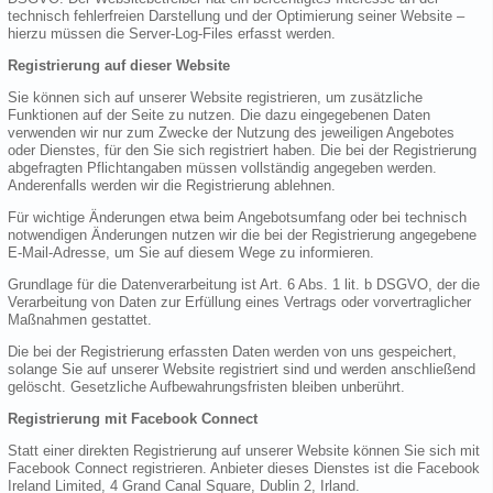
technisch fehlerfreien Darstellung und der Optimierung seiner Website –
hierzu müssen die Server-Log-Files erfasst werden.
Registrierung auf dieser Website
Sie können sich auf unserer Website registrieren, um zusätzliche
Funktionen auf der Seite zu nutzen. Die dazu eingegebenen Daten
verwenden wir nur zum Zwecke der Nutzung des jeweiligen Angebotes
oder Dienstes, für den Sie sich registriert haben. Die bei der Registrierung
abgefragten Pflichtangaben müssen vollständig angegeben werden.
Anderenfalls werden wir die Registrierung ablehnen.
Für wichtige Änderungen etwa beim Angebotsumfang oder bei technisch
notwendigen Änderungen nutzen wir die bei der Registrierung angegebene
E-Mail-Adresse, um Sie auf diesem Wege zu informieren.
Grundlage für die Datenverarbeitung ist Art. 6 Abs. 1 lit. b DSGVO, der die
Verarbeitung von Daten zur Erfüllung eines Vertrags oder vorvertraglicher
Maßnahmen gestattet.
Die bei der Registrierung erfassten Daten werden von uns gespeichert,
solange Sie auf unserer Website registriert sind und werden anschließend
gelöscht. Gesetzliche Aufbewahrungsfristen bleiben unberührt.
Registrierung mit Facebook Connect
Statt einer direkten Registrierung auf unserer Website können Sie sich mit
Facebook Connect registrieren. Anbieter dieses Dienstes ist die Facebook
Ireland Limited, 4 Grand Canal Square, Dublin 2, Irland.