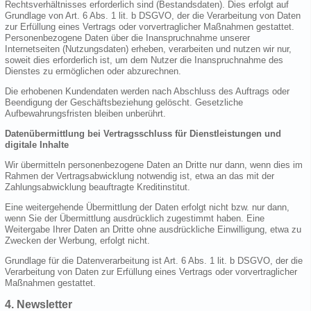
Rechtsverhältnisses erforderlich sind (Bestandsdaten). Dies erfolgt auf
Grundlage von Art. 6 Abs. 1 lit. b DSGVO, der die Verarbeitung von Daten
zur Erfüllung eines Vertrags oder vorvertraglicher Maßnahmen gestattet.
Personenbezogene Daten über die Inanspruchnahme unserer
Internetseiten (Nutzungsdaten) erheben, verarbeiten und nutzen wir nur,
soweit dies erforderlich ist, um dem Nutzer die Inanspruchnahme des
Dienstes zu ermöglichen oder abzurechnen.
Die erhobenen Kundendaten werden nach Abschluss des Auftrags oder
Beendigung der Geschäftsbeziehung gelöscht. Gesetzliche
Aufbewahrungsfristen bleiben unberührt.
Datenübermittlung bei Vertragsschluss für Dienstleistungen und
digitale Inhalte
Wir übermitteln personenbezogene Daten an Dritte nur dann, wenn dies im
Rahmen der Vertragsabwicklung notwendig ist, etwa an das mit der
Zahlungsabwicklung beauftragte Kreditinstitut.
Eine weitergehende Übermittlung der Daten erfolgt nicht bzw. nur dann,
wenn Sie der Übermittlung ausdrücklich zugestimmt haben. Eine
Weitergabe Ihrer Daten an Dritte ohne ausdrückliche Einwilligung, etwa zu
Zwecken der Werbung, erfolgt nicht.
Grundlage für die Datenverarbeitung ist Art. 6 Abs. 1 lit. b DSGVO, der die
Verarbeitung von Daten zur Erfüllung eines Vertrags oder vorvertraglicher
Maßnahmen gestattet.
4. Newsletter