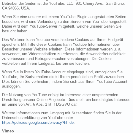
Betreiber der Seiten ist die YouTube, LLC, 901 Cherry Ave., San Bruno,
CA 94066, USA.
Wenn Sie eine unserer mit einem YouTube-Plugin ausgestatteten Seiten
besuchen, wird eine Verbindung zu den Servern von YouTube hergestellt.
Dabei wird dem YouTube-Server mitgeteilt, welche unserer Seiten Sie
besucht haben.
Des Weiteren kann Youtube verschiedene Cookies auf Ihrem Endgerät
speichern. Mit Hilfe dieser Cookies kann Youtube Informationen über
Besucher unserer Website erhalten. Diese Informationen werden u. a.
verwendet, um Videostatistiken zu erfassen, die Anwenderfreundlichkeit
zu verbessern und Betrugsversuchen vorzubeugen. Die Cookies
verbleiben auf Ihrem Endgerät, bis Sie sie löschen.
Wenn Sie in Ihrem YouTube-Account eingeloggt sind, ermöglichen Sie
YouTube, Ihr Surfverhalten direkt Ihrem persönlichen Profil zuzuordnen.
Dies können Sie verhindern, indem Sie sich aus Ihrem YouTube-Account
ausloggen.
Die Nutzung von YouTube erfolgt im Interesse einer ansprechenden
Darstellung unserer Online-Angebote. Dies stellt ein berechtigtes Interesse
im Sinne von Art. 6 Abs. 1 lit. f DSGVO dar.
Weitere Informationen zum Umgang mit Nutzerdaten finden Sie in der
Datenschutzerklärung von YouTube unter:
https://policies.google.com/privacy?hl=de
.
Vimeo