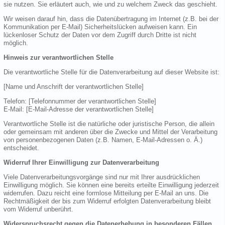
sie nutzen. Sie erläutert auch, wie und zu welchem Zweck das geschieht.
Wir weisen darauf hin, dass die Datenübertragung im Internet (z.B. bei der
Kommunikation per E-Mail) Sicherheitslücken aufweisen kann. Ein
lückenloser Schutz der Daten vor dem Zugriff durch Dritte ist nicht
möglich.
Hinweis zur verantwortlichen Stelle
Die verantwortliche Stelle für die Datenverarbeitung auf dieser Website ist:
[Name und Anschrift der verantwortlichen Stelle]
Telefon: [Telefonnummer der verantwortlichen Stelle]
E-Mail: [E-Mail-Adresse der verantwortlichen Stelle]
Verantwortliche Stelle ist die natürliche oder juristische Person, die allein
oder gemeinsam mit anderen über die Zwecke und Mittel der Verarbeitung
von personenbezogenen Daten (z.B. Namen, E-Mail-Adressen o. Ä.)
entscheidet.
Widerruf Ihrer Einwilligung zur Datenverarbeitung
Viele Datenverarbeitungsvorgänge sind nur mit Ihrer ausdrücklichen
Einwilligung möglich. Sie können eine bereits erteilte Einwilligung jederzeit
widerrufen. Dazu reicht eine formlose Mitteilung per E-Mail an uns. Die
Rechtmäßigkeit der bis zum Widerruf erfolgten Datenverarbeitung bleibt
vom Widerruf unberührt.
Widerspruchsrecht gegen die Datenerhebung in besonderen Fällen