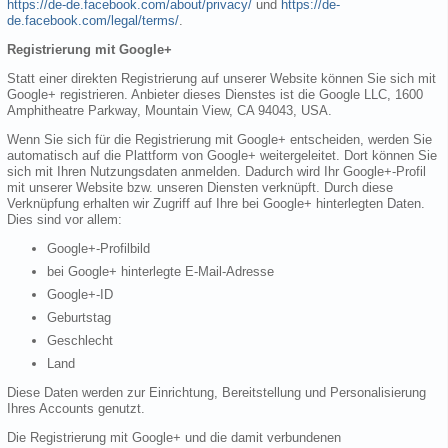
https://de-de.facebook.com/about/privacy/
und
https://de-
de.facebook.com/legal/terms/
.
Registrierung mit Google+
Statt einer direkten Registrierung auf unserer Website können Sie sich mit
Google+ registrieren. Anbieter dieses Dienstes ist die Google LLC, 1600
Amphitheatre Parkway, Mountain View, CA 94043, USA.
Wenn Sie sich für die Registrierung mit Google+ entscheiden, werden Sie
automatisch auf die Plattform von Google+ weitergeleitet. Dort können Sie
sich mit Ihren Nutzungsdaten anmelden. Dadurch wird Ihr Google+-Profil
mit unserer Website bzw. unseren Diensten verknüpft. Durch diese
Verknüpfung erhalten wir Zugriff auf Ihre bei Google+ hinterlegten Daten.
Dies sind vor allem:
Google+-Profilbild
bei Google+ hinterlegte E-Mail-Adresse
Google+-ID
Geburtstag
Geschlecht
Land
Diese Daten werden zur Einrichtung, Bereitstellung und Personalisierung
Ihres Accounts genutzt.
Die Registrierung mit Google+ und die damit verbundenen