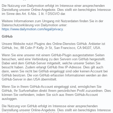
Die Nutzung von Dailymotion erfolgt im Interesse einer ansprechenden
Darstellung unserer Online-Angebote. Dies stellt ein berechtigtes Interesse
im Sinne des Art. 6 Abs. 1 lit. f DSGVO dar.
Weitere Informationen zum Umgang mit Nutzerdaten finden Sie in der
Datenschutzerklärung von Dailymotion unter:
https://www.dailymotion.com/legal/privacy
.
GitHub
Unsere Website nutzt Plugins des Online-Dienstes GitHub. Anbieter ist
GitHub, Inc, 88 Colin P Kelly Jr St, San Francisco, CA 94107, USA.
Wenn Sie eine unserer mit einem GitHub-Plugin ausgestatteten Seiten
besuchen, wird eine Verbindung zu den Servern von GitHub hergestellt.
Dabei wird dem GitHub-Server mitgeteilt, welche unserer Seiten Sie
besucht haben. Zudem erlangt GitHub Ihre IP-Adresse. Dies gilt auch
dann, wenn Sie nicht bei GitHub eingeloggt sind oder keinen Account bei
GitHub besitzen. Die von GitHub erfassten Informationen werden an den
GitHub-Server in den USA übermittelt.
Wenn Sie in Ihrem GitHub-Account eingeloggt sind, ermöglichen Sie
GitHub, Ihr Surfverhalten direkt Ihrem persönlichen Profil zuzuordnen. Dies
können Sie verhindern, indem Sie sich aus Ihrem GitHub-Account
ausloggen.
Die Nutzung von GitHub erfolgt im Interesse einer ansprechenden
Darstellung unserer Online-Angebote. Dies stellt ein berechtigtes Interesse