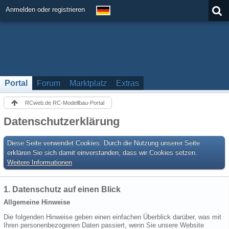
Anmelden oder registrieren
Portal
Forum
Marktplatz
Extras
RCweb.de RC-Modellbau-Portal
Datenschutzerklärung
Diese Seite verwendet Cookies. Durch die Nutzung unserer Seite
erklären Sie sich damit einverstanden, dass wir Cookies setzen.
Weitere Informationen
1. Datenschutz auf einen Blick
Allgemeine Hinweise
Die folgenden Hinweise geben einen einfachen Überblick darüber, was mit
Ihren personenbezogenen Daten passiert, wenn Sie unsere Website