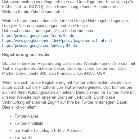
Datenverarbeitungsvorgänge erfolgen auf Grundlage Ihrer Einwilligung (Art.
6 Abs. 1 lit. a DSGVO). Diese Einwilligung können Sie jederzeit mit
Wirkung für die Zukunft widerrufen.
Weitere Informationen finden Sie in den Google-Nutzungsbedingungen,
Google+-Nutzungsbedingungen und den Google-
Datenschutzbestimmungen. Diese finden Sie unter:
https://policies.google.com/terms?hl=de
,
https://www.google.com/intl/de/+/policy/pagesterms.html
und
https://policies.google.com/privacy?hl=de
.
Registrierung mit Twitter
Statt einer direkten Registrierung auf unserer Website können Sie sich mit
Twitter registrieren. Anbieter dieses Dienstes ist die Twitter Inc., 1355
Market Street, Suite 900, San Francisco, CA 94103, USA.
Wenn Sie sich für die Registrierung mit Twitter entscheiden, werden Sie
automatisch auf die Plattform von Twitter weitergeleitet. Dort können Sie
sich mit Ihren Nutzungsdaten anmelden. Dadurch wird Ihr Twitter-Profil mit
unserer Website bzw. unseren Diensten verknüpft. Durch diese
Verknüpfung erhalten wir Zugriff auf Ihre bei Twitter hinterlegten Daten.
Dies sind vor allem:
Twitter-Name
Twitter-Profilbild
bei Twitter hinterlegte E-Mail-Adresse
Twitter-ID