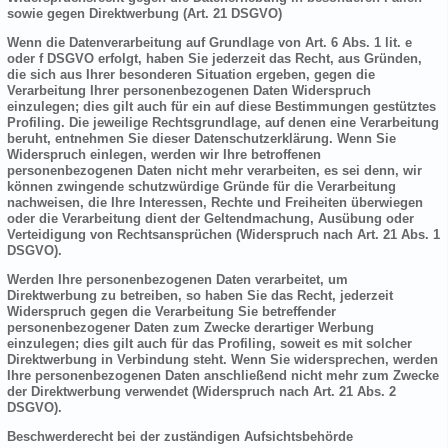
sowie gegen Direktwerbung (Art. 21 DSGVO)
Wenn die Datenverarbeitung auf Grundlage von Art. 6 Abs. 1 lit. e
oder f DSGVO erfolgt, haben Sie jederzeit das Recht, aus Gründen,
die sich aus Ihrer besonderen Situation ergeben, gegen die
Verarbeitung Ihrer personenbezogenen Daten Widerspruch
einzulegen; dies gilt auch für ein auf diese Bestimmungen gestütztes
Profiling. Die jeweilige Rechtsgrundlage, auf denen eine Verarbeitung
beruht, entnehmen Sie dieser Datenschutzerklärung. Wenn Sie
Widerspruch einlegen, werden wir Ihre betroffenen
personenbezogenen Daten nicht mehr verarbeiten, es sei denn, wir
können zwingende schutzwürdige Gründe für die Verarbeitung
nachweisen, die Ihre Interessen, Rechte und Freiheiten überwiegen
oder die Verarbeitung dient der Geltendmachung, Ausübung oder
Verteidigung von Rechtsansprüchen (Widerspruch nach Art. 21 Abs. 1
DSGVO).
Werden Ihre personenbezogenen Daten verarbeitet, um
Direktwerbung zu betreiben, so haben Sie das Recht, jederzeit
Widerspruch gegen die Verarbeitung Sie betreffender
personenbezogener Daten zum Zwecke derartiger Werbung
einzulegen; dies gilt auch für das Profiling, soweit es mit solcher
Direktwerbung in Verbindung steht. Wenn Sie widersprechen, werden
Ihre personenbezogenen Daten anschließend nicht mehr zum Zwecke
der Direktwerbung verwendet (Widerspruch nach Art. 21 Abs. 2
DSGVO).
Beschwerderecht bei der zuständigen Aufsichtsbehörde