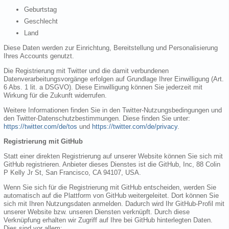
Geburtstag
Geschlecht
Land
Diese Daten werden zur Einrichtung, Bereitstellung und Personalisierung
Ihres Accounts genutzt.
Die Registrierung mit Twitter und die damit verbundenen
Datenverarbeitungsvorgänge erfolgen auf Grundlage Ihrer Einwilligung (Art.
6 Abs. 1 lit. a DSGVO). Diese Einwilligung können Sie jederzeit mit
Wirkung für die Zukunft widerrufen.
Weitere Informationen finden Sie in den Twitter-Nutzungsbedingungen und
den Twitter-Datenschutzbestimmungen. Diese finden Sie unter:
https://twitter.com/de/tos
und
https://twitter.com/de/privacy
.
Registrierung mit GitHub
Statt einer direkten Registrierung auf unserer Website können Sie sich mit
GitHub registrieren. Anbieter dieses Dienstes ist die GitHub, Inc, 88 Colin
P Kelly Jr St, San Francisco, CA 94107, USA.
Wenn Sie sich für die Registrierung mit GitHub entscheiden, werden Sie
automatisch auf die Plattform von GitHub weitergeleitet. Dort können Sie
sich mit Ihren Nutzungsdaten anmelden. Dadurch wird Ihr GitHub-Profil mit
unserer Website bzw. unseren Diensten verknüpft. Durch diese
Verknüpfung erhalten wir Zugriff auf Ihre bei GitHub hinterlegten Daten.
Dies sind vor allem: