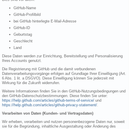
GitHub-Name
GitHub-Profilbild
bei GitHub hinterlegte E-Mail-Adresse
GitHub-ID
Geburtstag
Geschlecht
Land
Diese Daten werden zur Einrichtung, Bereitstellung und Personalisierung
Ihres Accounts genutzt.
Die Registrierung mit GitHub und die damit verbundenen
Datenverarbeitungsvorgänge erfolgen auf Grundlage Ihrer Einwilligung (Art.
6 Abs. 1 lit. a DSGVO). Diese Einwilligung können Sie jederzeit mit
Wirkung für die Zukunft widerrufen.
Weitere Informationen finden Sie in den GitHub-Nutzungsbedingungen und
den GitHub-Datenschutzbestimmungen. Diese finden Sie unter:
https://help.github.com/articles/github-terms-of-service/
und
https://help.github.com/articles/github-privacy-statement/
.
Verarbeiten von Daten (Kunden- und Vertragsdaten)
Wir erheben, verarbeiten und nutzen personenbezogene Daten nur, soweit
sie für die Begründung, inhaltliche Ausgestaltung oder Änderung des