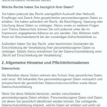
Nutzerverhaltens verwendet werden.
Welche Rechte haben Sie bezüglich Ihrer Daten?
Sie haben jederzeit das Recht unentgeltlich Auskunft über Herkunft,
Empfänger und Zweck Ihrer gespeicherten personenbezogenen Daten zu
erhalten. Sie haben außerdem ein Recht, die Berichtigung, Sperrung oder
Löschung dieser Daten zu verlangen. Hierzu sowie zu weiteren Fragen
zum Thema Datenschutz können Sie sich jederzeit unter der im
Impressum angegebenen Adresse an uns wenden. Des Weiteren steht
Ihnen ein Beschwerderecht bei der zuständigen Aufsichtsbehörde zu.
Außerdem haben Sie das Recht, unter bestimmten Umständen die
Einschränkung der Verarbeitung Ihrer personenbezogenen Daten zu
verlangen. Details hierzu entnehmen Sie der Datenschutzerklärung unter
„Recht auf Einschränkung der Verarbeitung“.
2. Allgemeine Hinweise und Pflichtinformationen
Datenschutz
Die Betreiber dieser Seiten nehmen den Schutz Ihrer persönlichen Daten
sehr ernst. Wir behandeln Ihre personenbezogenen Daten vertraulich und
entsprechend der gesetzlichen Datenschutzvorschriften sowie dieser
Datenschutzerklärung.
Wenn Sie diese Website benutzen, werden verschiedene
personenbezogene Daten erhoben. Personenbezogene Daten sind Daten,
mit denen Sie persönlich identifiziert werden können. Die vorliegende
Datenschutzerklärung erläutert, welche Daten wir erheben und wofür wir