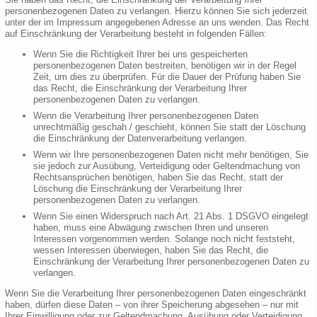
personenbezogenen Daten zu verlangen. Hierzu können Sie sich jederzeit
unter der im Impressum angegebenen Adresse an uns wenden. Das Recht
auf Einschränkung der Verarbeitung besteht in folgenden Fällen:
Wenn Sie die Richtigkeit Ihrer bei uns gespeicherten
personenbezogenen Daten bestreiten, benötigen wir in der Regel
Zeit, um dies zu überprüfen. Für die Dauer der Prüfung haben Sie
das Recht, die Einschränkung der Verarbeitung Ihrer
personenbezogenen Daten zu verlangen.
Wenn die Verarbeitung Ihrer personenbezogenen Daten
unrechtmäßig geschah / geschieht, können Sie statt der Löschung
die Einschränkung der Datenverarbeitung verlangen.
Wenn wir Ihre personenbezogenen Daten nicht mehr benötigen, Sie
sie jedoch zur Ausübung, Verteidigung oder Geltendmachung von
Rechtsansprüchen benötigen, haben Sie das Recht, statt der
Löschung die Einschränkung der Verarbeitung Ihrer
personenbezogenen Daten zu verlangen.
Wenn Sie einen Widerspruch nach Art. 21 Abs. 1 DSGVO eingelegt
haben, muss eine Abwägung zwischen Ihren und unseren
Interessen vorgenommen werden. Solange noch nicht feststeht,
wessen Interessen überwiegen, haben Sie das Recht, die
Einschränkung der Verarbeitung Ihrer personenbezogenen Daten zu
verlangen.
Wenn Sie die Verarbeitung Ihrer personenbezogenen Daten eingeschränkt
haben, dürfen diese Daten – von ihrer Speicherung abgesehen – nur mit
Ihrer Einwilligung oder zur Geltendmachung, Ausübung oder Verteidigung