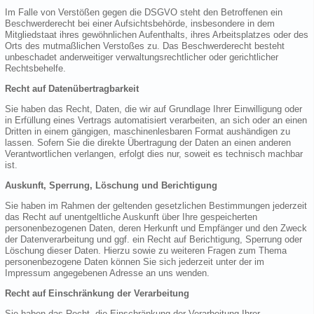
Im Falle von Verstößen gegen die DSGVO steht den Betroffenen ein
Beschwerderecht bei einer Aufsichtsbehörde, insbesondere in dem
Mitgliedstaat ihres gewöhnlichen Aufenthalts, ihres Arbeitsplatzes oder des
Orts des mutmaßlichen Verstoßes zu. Das Beschwerderecht besteht
unbeschadet anderweitiger verwaltungsrechtlicher oder gerichtlicher
Rechtsbehelfe.
Recht auf Datenübertragbarkeit
Sie haben das Recht, Daten, die wir auf Grundlage Ihrer Einwilligung oder
in Erfüllung eines Vertrags automatisiert verarbeiten, an sich oder an einen
Dritten in einem gängigen, maschinenlesbaren Format aushändigen zu
lassen. Sofern Sie die direkte Übertragung der Daten an einen anderen
Verantwortlichen verlangen, erfolgt dies nur, soweit es technisch machbar
ist.
Auskunft, Sperrung, Löschung und Berichtigung
Sie haben im Rahmen der geltenden gesetzlichen Bestimmungen jederzeit
das Recht auf unentgeltliche Auskunft über Ihre gespeicherten
personenbezogenen Daten, deren Herkunft und Empfänger und den Zweck
der Datenverarbeitung und ggf. ein Recht auf Berichtigung, Sperrung oder
Löschung dieser Daten. Hierzu sowie zu weiteren Fragen zum Thema
personenbezogene Daten können Sie sich jederzeit unter der im
Impressum angegebenen Adresse an uns wenden.
Recht auf Einschränkung der Verarbeitung
Sie haben das Recht, die Einschränkung der Verarbeitung Ihrer