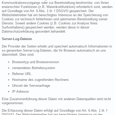
Kommunikationsvorgangs oder zur Bereitstellung bestimmter, von Ihnen
erwünschter Funktionen (z.B. Warenkorbfunktion) erforderlich sind, werden
auf Grundlage von Art. 6 Abs. 1 lit. f DSGVO gespeichert. Der
Websitebetreiber hat ein berechtigtes Interesse an der Speicherung von
Cookies zur technisch fehlerfreien und optimierten Bereitstellung seiner
Dienste. Soweit andere Cookies (z.B. Cookies zur Analyse Ihres
Surfverhaltens) gespeichert werden, werden diese in dieser
Datenschutzerklärung gesondert behandelt.
Server-Log-Dateien
Der Provider der Seiten erhebt und speichert automatisch Informationen in
so genannten Server-Log-Dateien, die Ihr Browser automatisch an uns
übermittelt. Dies sind:
Browsertyp und Browserversion
verwendetes Betriebssystem
Referrer URL
Hostname des zugreifenden Rechners
Uhrzeit der Serveranfrage
IP-Adresse
Eine Zusammenführung dieser Daten mit anderen Datenquellen wird nicht
vorgenommen.
Die Erfassung dieser Daten erfolgt auf Grundlage von Art. 6 Abs. 1 lit. f
DSGVO. Der Websitebetreiber hat ein berechtigtes Interesse an der