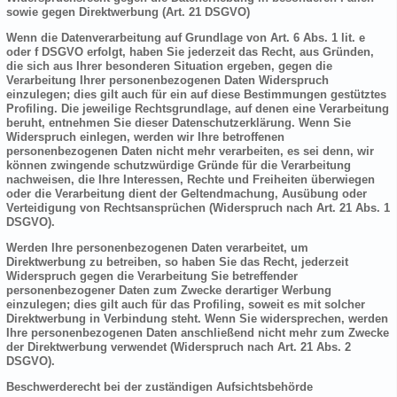
sowie gegen Direktwerbung (Art. 21 DSGVO)
Wenn die Datenverarbeitung auf Grundlage von Art. 6 Abs. 1 lit. e
oder f DSGVO erfolgt, haben Sie jederzeit das Recht, aus Gründen,
die sich aus Ihrer besonderen Situation ergeben, gegen die
Verarbeitung Ihrer personenbezogenen Daten Widerspruch
einzulegen; dies gilt auch für ein auf diese Bestimmungen gestütztes
Profiling. Die jeweilige Rechtsgrundlage, auf denen eine Verarbeitung
beruht, entnehmen Sie dieser Datenschutzerklärung. Wenn Sie
Widerspruch einlegen, werden wir Ihre betroffenen
personenbezogenen Daten nicht mehr verarbeiten, es sei denn, wir
können zwingende schutzwürdige Gründe für die Verarbeitung
nachweisen, die Ihre Interessen, Rechte und Freiheiten überwiegen
oder die Verarbeitung dient der Geltendmachung, Ausübung oder
Verteidigung von Rechtsansprüchen (Widerspruch nach Art. 21 Abs. 1
DSGVO).
Werden Ihre personenbezogenen Daten verarbeitet, um
Direktwerbung zu betreiben, so haben Sie das Recht, jederzeit
Widerspruch gegen die Verarbeitung Sie betreffender
personenbezogener Daten zum Zwecke derartiger Werbung
einzulegen; dies gilt auch für das Profiling, soweit es mit solcher
Direktwerbung in Verbindung steht. Wenn Sie widersprechen, werden
Ihre personenbezogenen Daten anschließend nicht mehr zum Zwecke
der Direktwerbung verwendet (Widerspruch nach Art. 21 Abs. 2
DSGVO).
Beschwerderecht bei der zuständigen Aufsichtsbehörde