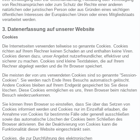
von Rechtsansprüchen oder zum Schutz der Rechte einer anderen
natürlichen oder juristischen Person oder aus Gründen eines wichtigen
öffentlichen Interesses der Europäischen Union oder eines Mitgliedstaats
verarbeitet werden.
3. Datenerfassung auf unserer Website
Cookies
Die Internetseiten verwenden teilweise so genannte Cookies. Cookies
richten auf Ihrem Rechner keinen Schaden an und enthalten keine Viren.
Cookies dienen dazu, unser Angebot nutzerfreundlicher, effektiver und
sicherer zu machen. Cookies sind kleine Textdateien, die auf Ihrem
Rechner abgelegt werden und die Ihr Browser speichert.
Die meisten der von uns verwendeten Cookies sind so genannte “Session-
Cookies”. Sie werden nach Ende Ihres Besuchs automatisch gelöscht.
Andere Cookies bleiben auf Ihrem Endgerät gespeichert bis Sie diese
löschen. Diese Cookies ermöglichen es uns, Ihren Browser beim nächsten
Besuch wiederzuerkennen.
Sie können Ihren Browser so einstellen, dass Sie über das Setzen von
Cookies informiert werden und Cookies nur im Einzelfall erlauben, die
Annahme von Cookies für bestimmte Fälle oder generell ausschließen
sowie das automatische Löschen der Cookies beim Schließen des
Browser aktivieren. Bei der Deaktivierung von Cookies kann die
Funktionalität dieser Website eingeschränkt sein.
Cookies, die zur Durchführung des elektronischen