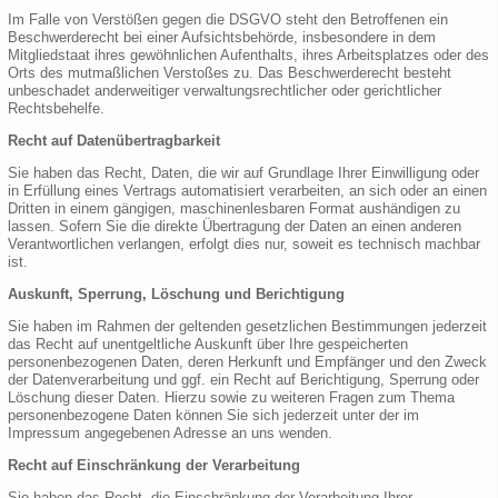
Im Falle von Verstößen gegen die DSGVO steht den Betroffenen ein
Beschwerderecht bei einer Aufsichtsbehörde, insbesondere in dem
Mitgliedstaat ihres gewöhnlichen Aufenthalts, ihres Arbeitsplatzes oder des
Orts des mutmaßlichen Verstoßes zu. Das Beschwerderecht besteht
unbeschadet anderweitiger verwaltungsrechtlicher oder gerichtlicher
Rechtsbehelfe.
Recht auf Datenübertragbarkeit
Sie haben das Recht, Daten, die wir auf Grundlage Ihrer Einwilligung oder
in Erfüllung eines Vertrags automatisiert verarbeiten, an sich oder an einen
Dritten in einem gängigen, maschinenlesbaren Format aushändigen zu
lassen. Sofern Sie die direkte Übertragung der Daten an einen anderen
Verantwortlichen verlangen, erfolgt dies nur, soweit es technisch machbar
ist.
Auskunft, Sperrung, Löschung und Berichtigung
Sie haben im Rahmen der geltenden gesetzlichen Bestimmungen jederzeit
das Recht auf unentgeltliche Auskunft über Ihre gespeicherten
personenbezogenen Daten, deren Herkunft und Empfänger und den Zweck
der Datenverarbeitung und ggf. ein Recht auf Berichtigung, Sperrung oder
Löschung dieser Daten. Hierzu sowie zu weiteren Fragen zum Thema
personenbezogene Daten können Sie sich jederzeit unter der im
Impressum angegebenen Adresse an uns wenden.
Recht auf Einschränkung der Verarbeitung
Sie haben das Recht, die Einschränkung der Verarbeitung Ihrer