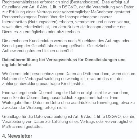
Rechtsverhältnisses erforderlich sind (Bestandsdaten). Dies erfolgt auf
Grundlage von Art. 6 Abs. 1 lit. b DSGVO, der die Verarbeitung von Daten
zur Erfüllung eines Vertrags oder vorvertraglicher Maßnahmen gestattet.
Personenbezogene Daten über die Inanspruchnahme unserer
Internetseiten (Nutzungsdaten) erheben, verarbeiten und nutzen wir nur,
soweit dies erforderlich ist, um dem Nutzer die Inanspruchnahme des
Dienstes zu ermöglichen oder abzurechnen.
Die erhobenen Kundendaten werden nach Abschluss des Auftrags oder
Beendigung der Geschäftsbeziehung gelöscht. Gesetzliche
Aufbewahrungsfristen bleiben unberührt.
Datenübermittlung bei Vertragsschluss für Dienstleistungen und
digitale Inhalte
Wir übermitteln personenbezogene Daten an Dritte nur dann, wenn dies im
Rahmen der Vertragsabwicklung notwendig ist, etwa an das mit der
Zahlungsabwicklung beauftragte Kreditinstitut.
Eine weitergehende Übermittlung der Daten erfolgt nicht bzw. nur dann,
wenn Sie der Übermittlung ausdrücklich zugestimmt haben. Eine
Weitergabe Ihrer Daten an Dritte ohne ausdrückliche Einwilligung, etwa zu
Zwecken der Werbung, erfolgt nicht.
Grundlage für die Datenverarbeitung ist Art. 6 Abs. 1 lit. b DSGVO, der die
Verarbeitung von Daten zur Erfüllung eines Vertrags oder vorvertraglicher
Maßnahmen gestattet.
4. Newsletter