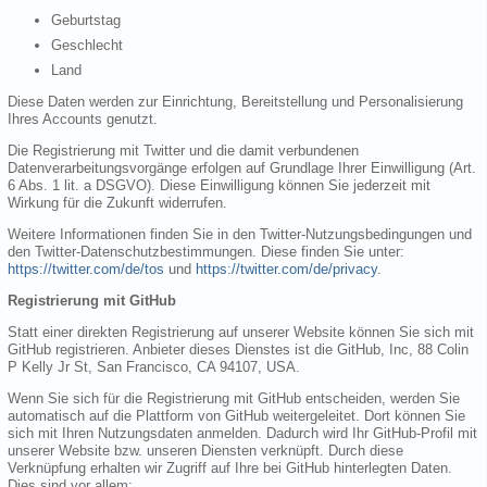
Geburtstag
Geschlecht
Land
Diese Daten werden zur Einrichtung, Bereitstellung und Personalisierung
Ihres Accounts genutzt.
Die Registrierung mit Twitter und die damit verbundenen
Datenverarbeitungsvorgänge erfolgen auf Grundlage Ihrer Einwilligung (Art.
6 Abs. 1 lit. a DSGVO). Diese Einwilligung können Sie jederzeit mit
Wirkung für die Zukunft widerrufen.
Weitere Informationen finden Sie in den Twitter-Nutzungsbedingungen und
den Twitter-Datenschutzbestimmungen. Diese finden Sie unter:
https://twitter.com/de/tos
und
https://twitter.com/de/privacy
.
Registrierung mit GitHub
Statt einer direkten Registrierung auf unserer Website können Sie sich mit
GitHub registrieren. Anbieter dieses Dienstes ist die GitHub, Inc, 88 Colin
P Kelly Jr St, San Francisco, CA 94107, USA.
Wenn Sie sich für die Registrierung mit GitHub entscheiden, werden Sie
automatisch auf die Plattform von GitHub weitergeleitet. Dort können Sie
sich mit Ihren Nutzungsdaten anmelden. Dadurch wird Ihr GitHub-Profil mit
unserer Website bzw. unseren Diensten verknüpft. Durch diese
Verknüpfung erhalten wir Zugriff auf Ihre bei GitHub hinterlegten Daten.
Dies sind vor allem: