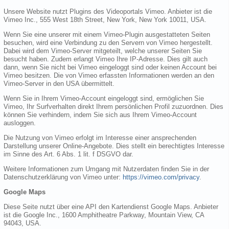
Unsere Website nutzt Plugins des Videoportals Vimeo. Anbieter ist die
Vimeo Inc., 555 West 18th Street, New York, New York 10011, USA.
Wenn Sie eine unserer mit einem Vimeo-Plugin ausgestatteten Seiten
besuchen, wird eine Verbindung zu den Servern von Vimeo hergestellt.
Dabei wird dem Vimeo-Server mitgeteilt, welche unserer Seiten Sie
besucht haben. Zudem erlangt Vimeo Ihre IP-Adresse. Dies gilt auch
dann, wenn Sie nicht bei Vimeo eingeloggt sind oder keinen Account bei
Vimeo besitzen. Die von Vimeo erfassten Informationen werden an den
Vimeo-Server in den USA übermittelt.
Wenn Sie in Ihrem Vimeo-Account eingeloggt sind, ermöglichen Sie
Vimeo, Ihr Surfverhalten direkt Ihrem persönlichen Profil zuzuordnen. Dies
können Sie verhindern, indem Sie sich aus Ihrem Vimeo-Account
ausloggen.
Die Nutzung von Vimeo erfolgt im Interesse einer ansprechenden
Darstellung unserer Online-Angebote. Dies stellt ein berechtigtes Interesse
im Sinne des Art. 6 Abs. 1 lit. f DSGVO dar.
Weitere Informationen zum Umgang mit Nutzerdaten finden Sie in der
Datenschutzerklärung von Vimeo unter:
https://vimeo.com/privacy
.
Google Maps
Diese Seite nutzt über eine API den Kartendienst Google Maps. Anbieter
ist die Google Inc., 1600 Amphitheatre Parkway, Mountain View, CA
94043, USA.