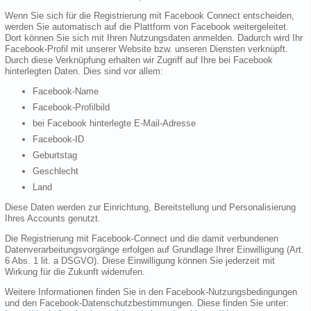
Wenn Sie sich für die Registrierung mit Facebook Connect entscheiden,
werden Sie automatisch auf die Plattform von Facebook weitergeleitet.
Dort können Sie sich mit Ihren Nutzungsdaten anmelden. Dadurch wird Ihr
Facebook-Profil mit unserer Website bzw. unseren Diensten verknüpft.
Durch diese Verknüpfung erhalten wir Zugriff auf Ihre bei Facebook
hinterlegten Daten. Dies sind vor allem:
Facebook-Name
Facebook-Profilbild
bei Facebook hinterlegte E-Mail-Adresse
Facebook-ID
Geburtstag
Geschlecht
Land
Diese Daten werden zur Einrichtung, Bereitstellung und Personalisierung
Ihres Accounts genutzt.
Die Registrierung mit Facebook-Connect und die damit verbundenen
Datenverarbeitungsvorgänge erfolgen auf Grundlage Ihrer Einwilligung (Art.
6 Abs. 1 lit. a DSGVO). Diese Einwilligung können Sie jederzeit mit
Wirkung für die Zukunft widerrufen.
Weitere Informationen finden Sie in den Facebook-Nutzungsbedingungen
und den Facebook-Datenschutzbestimmungen. Diese finden Sie unter: