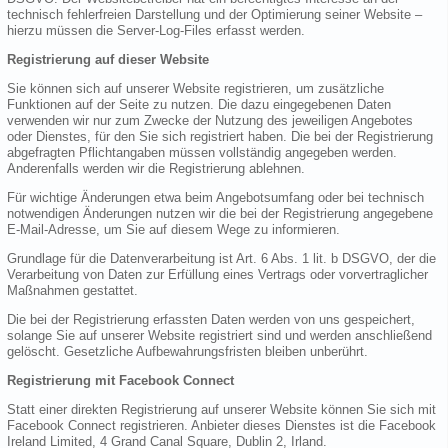
technisch fehlerfreien Darstellung und der Optimierung seiner Website –
hierzu müssen die Server-Log-Files erfasst werden.
Registrierung auf dieser Website
Sie können sich auf unserer Website registrieren, um zusätzliche
Funktionen auf der Seite zu nutzen. Die dazu eingegebenen Daten
verwenden wir nur zum Zwecke der Nutzung des jeweiligen Angebotes
oder Dienstes, für den Sie sich registriert haben. Die bei der Registrierung
abgefragten Pflichtangaben müssen vollständig angegeben werden.
Anderenfalls werden wir die Registrierung ablehnen.
Für wichtige Änderungen etwa beim Angebotsumfang oder bei technisch
notwendigen Änderungen nutzen wir die bei der Registrierung angegebene
E-Mail-Adresse, um Sie auf diesem Wege zu informieren.
Grundlage für die Datenverarbeitung ist Art. 6 Abs. 1 lit. b DSGVO, der die
Verarbeitung von Daten zur Erfüllung eines Vertrags oder vorvertraglicher
Maßnahmen gestattet.
Die bei der Registrierung erfassten Daten werden von uns gespeichert,
solange Sie auf unserer Website registriert sind und werden anschließend
gelöscht. Gesetzliche Aufbewahrungsfristen bleiben unberührt.
Registrierung mit Facebook Connect
Statt einer direkten Registrierung auf unserer Website können Sie sich mit
Facebook Connect registrieren. Anbieter dieses Dienstes ist die Facebook
Ireland Limited, 4 Grand Canal Square, Dublin 2, Irland.