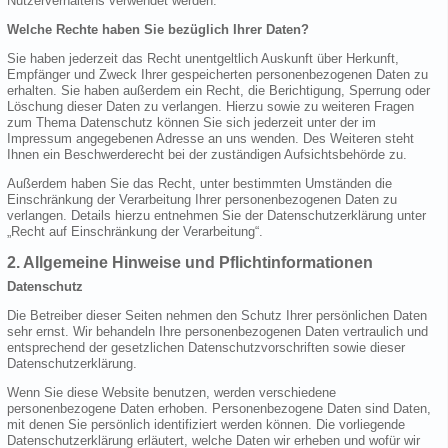
Nutzerverhaltens verwendet werden.
Welche Rechte haben Sie bezüglich Ihrer Daten?
Sie haben jederzeit das Recht unentgeltlich Auskunft über Herkunft,
Empfänger und Zweck Ihrer gespeicherten personenbezogenen Daten zu
erhalten. Sie haben außerdem ein Recht, die Berichtigung, Sperrung oder
Löschung dieser Daten zu verlangen. Hierzu sowie zu weiteren Fragen
zum Thema Datenschutz können Sie sich jederzeit unter der im
Impressum angegebenen Adresse an uns wenden. Des Weiteren steht
Ihnen ein Beschwerderecht bei der zuständigen Aufsichtsbehörde zu.
Außerdem haben Sie das Recht, unter bestimmten Umständen die
Einschränkung der Verarbeitung Ihrer personenbezogenen Daten zu
verlangen. Details hierzu entnehmen Sie der Datenschutzerklärung unter
„Recht auf Einschränkung der Verarbeitung“.
2. Allgemeine Hinweise und Pflichtinformationen
Datenschutz
Die Betreiber dieser Seiten nehmen den Schutz Ihrer persönlichen Daten
sehr ernst. Wir behandeln Ihre personenbezogenen Daten vertraulich und
entsprechend der gesetzlichen Datenschutzvorschriften sowie dieser
Datenschutzerklärung.
Wenn Sie diese Website benutzen, werden verschiedene
personenbezogene Daten erhoben. Personenbezogene Daten sind Daten,
mit denen Sie persönlich identifiziert werden können. Die vorliegende
Datenschutzerklärung erläutert, welche Daten wir erheben und wofür wir