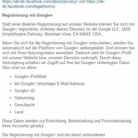
https://de-de.facebook.com/about/privacy/
und
https://de-
de.facebook.com/legal/terms/
.
Registrierung mit Google+
Statt einer direkten Registrierung auf unserer Website können Sie sich mit
Google+ registrieren. Anbieter dieses Dienstes ist die Google LLC, 1600
Amphitheatre Parkway, Mountain View, CA 94043, USA.
Wenn Sie sich für die Registrierung mit Google+ entscheiden, werden Sie
automatisch auf die Plattform von Google+ weitergeleitet. Dort können Sie
sich mit Ihren Nutzungsdaten anmelden. Dadurch wird Ihr Google+-Profil
mit unserer Website bzw. unseren Diensten verknüpft. Durch diese
Verknüpfung erhalten wir Zugriff auf Ihre bei Google+ hinterlegten Daten.
Dies sind vor allem:
Google+-Profilbild
bei Google+ hinterlegte E-Mail-Adresse
Google+-ID
Geburtstag
Geschlecht
Land
Diese Daten werden zur Einrichtung, Bereitstellung und Personalisierung
Ihres Accounts genutzt.
Die Registrierung mit Google+ und die damit verbundenen