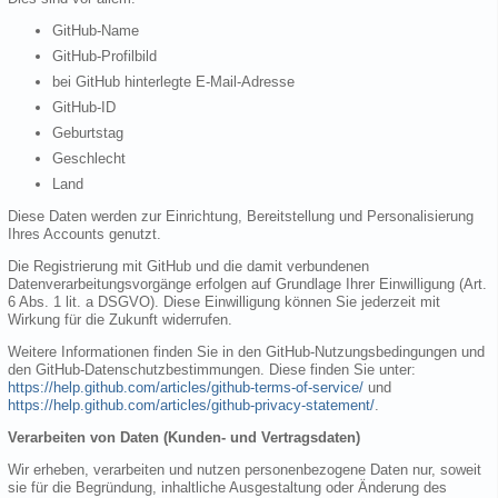
GitHub-Name
GitHub-Profilbild
bei GitHub hinterlegte E-Mail-Adresse
GitHub-ID
Geburtstag
Geschlecht
Land
Diese Daten werden zur Einrichtung, Bereitstellung und Personalisierung
Ihres Accounts genutzt.
Die Registrierung mit GitHub und die damit verbundenen
Datenverarbeitungsvorgänge erfolgen auf Grundlage Ihrer Einwilligung (Art.
6 Abs. 1 lit. a DSGVO). Diese Einwilligung können Sie jederzeit mit
Wirkung für die Zukunft widerrufen.
Weitere Informationen finden Sie in den GitHub-Nutzungsbedingungen und
den GitHub-Datenschutzbestimmungen. Diese finden Sie unter:
https://help.github.com/articles/github-terms-of-service/
und
https://help.github.com/articles/github-privacy-statement/
.
Verarbeiten von Daten (Kunden- und Vertragsdaten)
Wir erheben, verarbeiten und nutzen personenbezogene Daten nur, soweit
sie für die Begründung, inhaltliche Ausgestaltung oder Änderung des