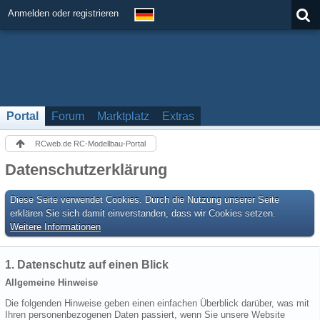
Anmelden oder registrieren
Portal
Forum
Marktplatz
Extras
RCweb.de RC-Modellbau-Portal
Datenschutzerklärung
Diese Seite verwendet Cookies. Durch die Nutzung unserer Seite
erklären Sie sich damit einverstanden, dass wir Cookies setzen.
Weitere Informationen
1. Datenschutz auf einen Blick
Allgemeine Hinweise
Die folgenden Hinweise geben einen einfachen Überblick darüber, was mit
Ihren personenbezogenen Daten passiert, wenn Sie unsere Website