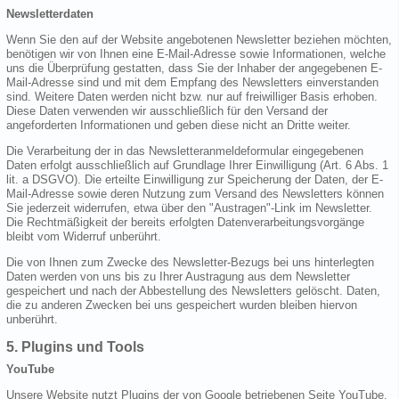
Newsletterdaten
Wenn Sie den auf der Website angebotenen Newsletter beziehen möchten,
benötigen wir von Ihnen eine E-Mail-Adresse sowie Informationen, welche
uns die Überprüfung gestatten, dass Sie der Inhaber der angegebenen E-
Mail-Adresse sind und mit dem Empfang des Newsletters einverstanden
sind. Weitere Daten werden nicht bzw. nur auf freiwilliger Basis erhoben.
Diese Daten verwenden wir ausschließlich für den Versand der
angeforderten Informationen und geben diese nicht an Dritte weiter.
Die Verarbeitung der in das Newsletteranmeldeformular eingegebenen
Daten erfolgt ausschließlich auf Grundlage Ihrer Einwilligung (Art. 6 Abs. 1
lit. a DSGVO). Die erteilte Einwilligung zur Speicherung der Daten, der E-
Mail-Adresse sowie deren Nutzung zum Versand des Newsletters können
Sie jederzeit widerrufen, etwa über den "Austragen"-Link im Newsletter.
Die Rechtmäßigkeit der bereits erfolgten Datenverarbeitungsvorgänge
bleibt vom Widerruf unberührt.
Die von Ihnen zum Zwecke des Newsletter-Bezugs bei uns hinterlegten
Daten werden von uns bis zu Ihrer Austragung aus dem Newsletter
gespeichert und nach der Abbestellung des Newsletters gelöscht. Daten,
die zu anderen Zwecken bei uns gespeichert wurden bleiben hiervon
unberührt.
5. Plugins und Tools
YouTube
Unsere Website nutzt Plugins der von Google betriebenen Seite YouTube.