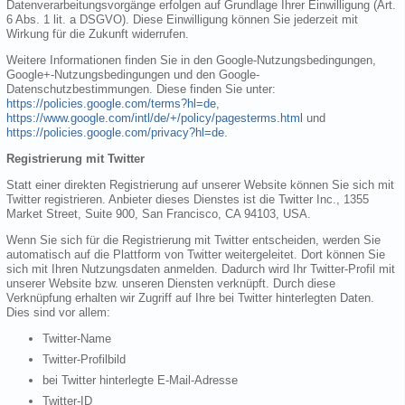
Datenverarbeitungsvorgänge erfolgen auf Grundlage Ihrer Einwilligung (Art.
6 Abs. 1 lit. a DSGVO). Diese Einwilligung können Sie jederzeit mit
Wirkung für die Zukunft widerrufen.
Weitere Informationen finden Sie in den Google-Nutzungsbedingungen,
Google+-Nutzungsbedingungen und den Google-
Datenschutzbestimmungen. Diese finden Sie unter:
https://policies.google.com/terms?hl=de
,
https://www.google.com/intl/de/+/policy/pagesterms.html
und
https://policies.google.com/privacy?hl=de
.
Registrierung mit Twitter
Statt einer direkten Registrierung auf unserer Website können Sie sich mit
Twitter registrieren. Anbieter dieses Dienstes ist die Twitter Inc., 1355
Market Street, Suite 900, San Francisco, CA 94103, USA.
Wenn Sie sich für die Registrierung mit Twitter entscheiden, werden Sie
automatisch auf die Plattform von Twitter weitergeleitet. Dort können Sie
sich mit Ihren Nutzungsdaten anmelden. Dadurch wird Ihr Twitter-Profil mit
unserer Website bzw. unseren Diensten verknüpft. Durch diese
Verknüpfung erhalten wir Zugriff auf Ihre bei Twitter hinterlegten Daten.
Dies sind vor allem:
Twitter-Name
Twitter-Profilbild
bei Twitter hinterlegte E-Mail-Adresse
Twitter-ID