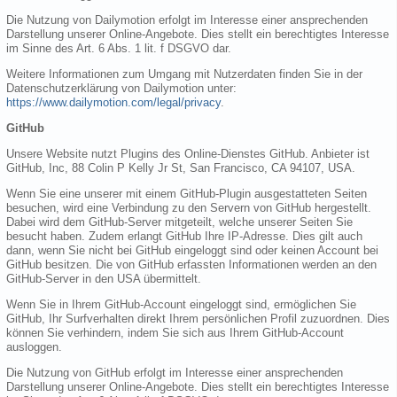
Die Nutzung von Dailymotion erfolgt im Interesse einer ansprechenden
Darstellung unserer Online-Angebote. Dies stellt ein berechtigtes Interesse
im Sinne des Art. 6 Abs. 1 lit. f DSGVO dar.
Weitere Informationen zum Umgang mit Nutzerdaten finden Sie in der
Datenschutzerklärung von Dailymotion unter:
https://www.dailymotion.com/legal/privacy
.
GitHub
Unsere Website nutzt Plugins des Online-Dienstes GitHub. Anbieter ist
GitHub, Inc, 88 Colin P Kelly Jr St, San Francisco, CA 94107, USA.
Wenn Sie eine unserer mit einem GitHub-Plugin ausgestatteten Seiten
besuchen, wird eine Verbindung zu den Servern von GitHub hergestellt.
Dabei wird dem GitHub-Server mitgeteilt, welche unserer Seiten Sie
besucht haben. Zudem erlangt GitHub Ihre IP-Adresse. Dies gilt auch
dann, wenn Sie nicht bei GitHub eingeloggt sind oder keinen Account bei
GitHub besitzen. Die von GitHub erfassten Informationen werden an den
GitHub-Server in den USA übermittelt.
Wenn Sie in Ihrem GitHub-Account eingeloggt sind, ermöglichen Sie
GitHub, Ihr Surfverhalten direkt Ihrem persönlichen Profil zuzuordnen. Dies
können Sie verhindern, indem Sie sich aus Ihrem GitHub-Account
ausloggen.
Die Nutzung von GitHub erfolgt im Interesse einer ansprechenden
Darstellung unserer Online-Angebote. Dies stellt ein berechtigtes Interesse