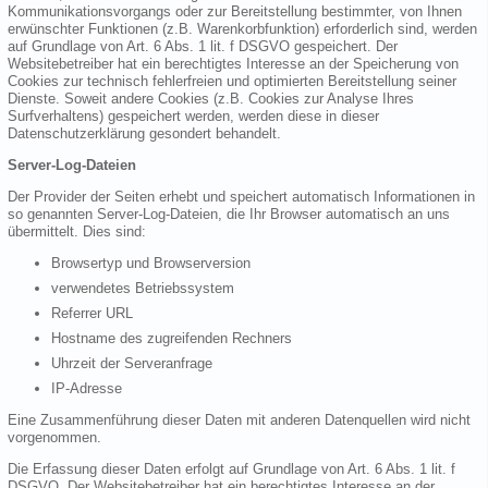
Kommunikationsvorgangs oder zur Bereitstellung bestimmter, von Ihnen
erwünschter Funktionen (z.B. Warenkorbfunktion) erforderlich sind, werden
auf Grundlage von Art. 6 Abs. 1 lit. f DSGVO gespeichert. Der
Websitebetreiber hat ein berechtigtes Interesse an der Speicherung von
Cookies zur technisch fehlerfreien und optimierten Bereitstellung seiner
Dienste. Soweit andere Cookies (z.B. Cookies zur Analyse Ihres
Surfverhaltens) gespeichert werden, werden diese in dieser
Datenschutzerklärung gesondert behandelt.
Server-Log-Dateien
Der Provider der Seiten erhebt und speichert automatisch Informationen in
so genannten Server-Log-Dateien, die Ihr Browser automatisch an uns
übermittelt. Dies sind:
Browsertyp und Browserversion
verwendetes Betriebssystem
Referrer URL
Hostname des zugreifenden Rechners
Uhrzeit der Serveranfrage
IP-Adresse
Eine Zusammenführung dieser Daten mit anderen Datenquellen wird nicht
vorgenommen.
Die Erfassung dieser Daten erfolgt auf Grundlage von Art. 6 Abs. 1 lit. f
DSGVO. Der Websitebetreiber hat ein berechtigtes Interesse an der