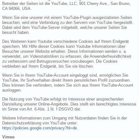
Betreiber der Seiten ist die YouTube, LLC, 901 Cherry Ave., San Bruno,
CA 94066, USA.
Wenn Sie eine unserer mit einem YouTube-Plugin ausgestatteten Seiten
besuchen, wird eine Verbindung zu den Servern von YouTube hergestellt.
Dabei wird dem YouTube-Server mitgeteilt, welche unserer Seiten Sie
besucht haben.
Des Weiteren kann Youtube verschiedene Cookies auf Ihrem Endgerät
speichern. Mit Hilfe dieser Cookies kann Youtube Informationen über
Besucher unserer Website erhalten. Diese Informationen werden u. a.
verwendet, um Videostatistiken zu erfassen, die Anwenderfreundlichkeit
zu verbessern und Betrugsversuchen vorzubeugen. Die Cookies
verbleiben auf Ihrem Endgerät, bis Sie sie löschen.
Wenn Sie in Ihrem YouTube-Account eingeloggt sind, ermöglichen Sie
YouTube, Ihr Surfverhalten direkt Ihrem persönlichen Profil zuzuordnen.
Dies können Sie verhindern, indem Sie sich aus Ihrem YouTube-Account
ausloggen.
Die Nutzung von YouTube erfolgt im Interesse einer ansprechenden
Darstellung unserer Online-Angebote. Dies stellt ein berechtigtes Interesse
im Sinne von Art. 6 Abs. 1 lit. f DSGVO dar.
Weitere Informationen zum Umgang mit Nutzerdaten finden Sie in der
Datenschutzerklärung von YouTube unter:
https://policies.google.com/privacy?hl=de
.
Vimeo