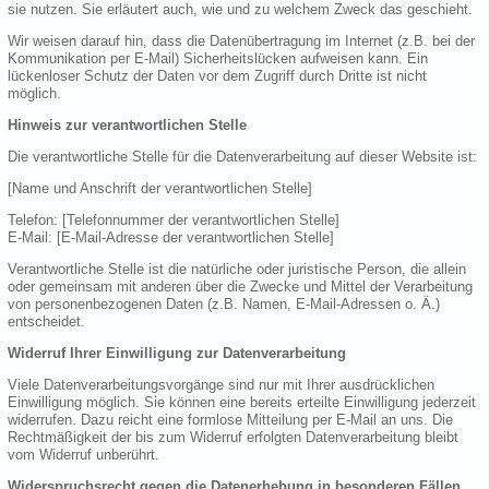
sie nutzen. Sie erläutert auch, wie und zu welchem Zweck das geschieht.
Wir weisen darauf hin, dass die Datenübertragung im Internet (z.B. bei der
Kommunikation per E-Mail) Sicherheitslücken aufweisen kann. Ein
lückenloser Schutz der Daten vor dem Zugriff durch Dritte ist nicht
möglich.
Hinweis zur verantwortlichen Stelle
Die verantwortliche Stelle für die Datenverarbeitung auf dieser Website ist:
[Name und Anschrift der verantwortlichen Stelle]
Telefon: [Telefonnummer der verantwortlichen Stelle]
E-Mail: [E-Mail-Adresse der verantwortlichen Stelle]
Verantwortliche Stelle ist die natürliche oder juristische Person, die allein
oder gemeinsam mit anderen über die Zwecke und Mittel der Verarbeitung
von personenbezogenen Daten (z.B. Namen, E-Mail-Adressen o. Ä.)
entscheidet.
Widerruf Ihrer Einwilligung zur Datenverarbeitung
Viele Datenverarbeitungsvorgänge sind nur mit Ihrer ausdrücklichen
Einwilligung möglich. Sie können eine bereits erteilte Einwilligung jederzeit
widerrufen. Dazu reicht eine formlose Mitteilung per E-Mail an uns. Die
Rechtmäßigkeit der bis zum Widerruf erfolgten Datenverarbeitung bleibt
vom Widerruf unberührt.
Widerspruchsrecht gegen die Datenerhebung in besonderen Fällen