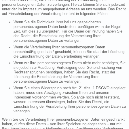
personenbezogenen Daten zu verlangen. Hierzu können Sie sich jederzeit
unter der im Impressum angegebenen Adresse an uns wenden. Das Recht
auf Einschränkung der Verarbeitung besteht in folgenden Fällen:
Wenn Sie die Richtigkeit Ihrer bei uns gespeicherten
personenbezogenen Daten bestreiten, benötigen wir in der Regel
Zeit, um dies zu überprüfen. Für die Dauer der Prüfung haben Sie
das Recht, die Einschränkung der Verarbeitung Ihrer
personenbezogenen Daten zu verlangen.
Wenn die Verarbeitung Ihrer personenbezogenen Daten
unrechtmäßig geschah / geschieht, können Sie statt der Löschung
die Einschränkung der Datenverarbeitung verlangen.
Wenn wir Ihre personenbezogenen Daten nicht mehr benötigen, Sie
sie jedoch zur Ausübung, Verteidigung oder Geltendmachung von
Rechtsansprüchen benötigen, haben Sie das Recht, statt der
Löschung die Einschränkung der Verarbeitung Ihrer
personenbezogenen Daten zu verlangen.
Wenn Sie einen Widerspruch nach Art. 21 Abs. 1 DSGVO eingelegt
haben, muss eine Abwägung zwischen Ihren und unseren
Interessen vorgenommen werden. Solange noch nicht feststeht,
wessen Interessen überwiegen, haben Sie das Recht, die
Einschränkung der Verarbeitung Ihrer personenbezogenen Daten zu
verlangen.
Wenn Sie die Verarbeitung Ihrer personenbezogenen Daten eingeschränkt
haben, dürfen diese Daten – von ihrer Speicherung abgesehen – nur mit
Ihrer Einwilligung oder zur Geltendmachung, Ausübung oder Verteidigung