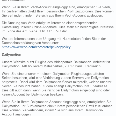
Wenn Sie in Ihrem Veoh-Account eingeloggt sind, ermöglichen Sie Veoh,
Ihr Surfverhalten direkt Ihrem persönlichen Profil zuzuordnen. Dies können
Sie verhindern, indem Sie sich aus Ihrem Veoh-Account ausloggen.
Die Nutzung von Veoh erfolgt im Interesse einer ansprechenden
Darstellung unserer Online-Angebote. Dies stellt ein berechtigtes Interesse
im Sinne des Art. 6 Abs. 1 lit. f DSGVO dar.
Weitere Informationen zum Umgang mit Nutzerdaten finden Sie in der
Datenschutzerklärung von Veoh unter:
https://www.veoh.com/corporate/privacypolicy
.
Dailymotion
Unsere Website nutzt Plugins des Videoportals Dailymotion. Anbieter ist
Dailymotion, 140 boulevard Malesherbes, 75017 Paris, Frankreich.
Wenn Sie eine unserer mit einem Dailymotion-Plugin ausgestatteten
Seiten besuchen, wird eine Verbindung zu den Servern von Dailymotion
hergestellt. Dabei wird dem Dailymotion-Server mitgeteilt, welche unserer
Seiten Sie besucht haben. Zudem erlangt Dailymotion Ihre IP-Adresse.
Dies gilt auch dann, wenn Sie nicht bei Dailymotion eingeloggt sind oder
keinen Account bei Dailymotion besitzen.
Wenn Sie in Ihrem Dailymotion-Account eingeloggt sind, ermöglichen Sie
Dailymotion, Ihr Surfverhalten direkt Ihrem persönlichen Profil zuzuordnen.
Dies können Sie verhindern, indem Sie sich aus Ihrem Dailymotion-
Account ausloggen.