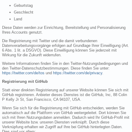
Geburtstag
Geschlecht
Land
Diese Daten werden zur Einrichtung, Bereitstellung und Personalisierung
Ihres Accounts genutzt.
Die Registrierung mit Twitter und die damit verbundenen
Datenverarbeitungsvorgänge erfolgen auf Grundlage Ihrer Einwilligung (Art.
6 Abs. 1 lit. a DSGVO). Diese Einwilligung können Sie jederzeit mit
Wirkung für die Zukunft widerrufen.
Weitere Informationen finden Sie in den Twitter-Nutzungsbedingungen und
den Twitter-Datenschutzbestimmungen. Diese finden Sie unter:
https://twitter.com/de/tos
und
https://twitter.com/de/privacy
.
Registrierung mit GitHub
Statt einer direkten Registrierung auf unserer Website können Sie sich mit
GitHub registrieren. Anbieter dieses Dienstes ist die GitHub, Inc, 88 Colin
P Kelly Jr St, San Francisco, CA 94107, USA.
Wenn Sie sich für die Registrierung mit GitHub entscheiden, werden Sie
automatisch auf die Plattform von GitHub weitergeleitet. Dort können Sie
sich mit Ihren Nutzungsdaten anmelden. Dadurch wird Ihr GitHub-Profil mit
unserer Website bzw. unseren Diensten verknüpft. Durch diese
Verknüpfung erhalten wir Zugriff auf Ihre bei GitHub hinterlegten Daten.
Dies sind vor allem: