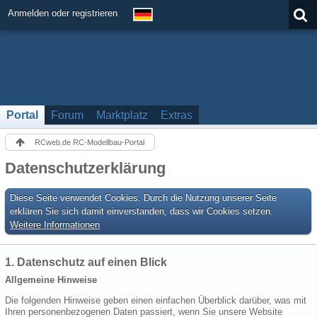
Anmelden oder registrieren
Portal
Forum
Marktplatz
Extras
RCweb.de RC-Modellbau-Portal
Datenschutzerklärung
Diese Seite verwendet Cookies. Durch die Nutzung unserer Seite
erklären Sie sich damit einverstanden, dass wir Cookies setzen.
Weitere Informationen
1. Datenschutz auf einen Blick
Allgemeine Hinweise
Die folgenden Hinweise geben einen einfachen Überblick darüber, was mit
Ihren personenbezogenen Daten passiert, wenn Sie unsere Website