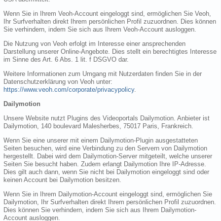
Wenn Sie in Ihrem Veoh-Account eingeloggt sind, ermöglichen Sie Veoh,
Ihr Surfverhalten direkt Ihrem persönlichen Profil zuzuordnen. Dies können
Sie verhindern, indem Sie sich aus Ihrem Veoh-Account ausloggen.
Die Nutzung von Veoh erfolgt im Interesse einer ansprechenden
Darstellung unserer Online-Angebote. Dies stellt ein berechtigtes Interesse
im Sinne des Art. 6 Abs. 1 lit. f DSGVO dar.
Weitere Informationen zum Umgang mit Nutzerdaten finden Sie in der
Datenschutzerklärung von Veoh unter:
https://www.veoh.com/corporate/privacypolicy
.
Dailymotion
Unsere Website nutzt Plugins des Videoportals Dailymotion. Anbieter ist
Dailymotion, 140 boulevard Malesherbes, 75017 Paris, Frankreich.
Wenn Sie eine unserer mit einem Dailymotion-Plugin ausgestatteten
Seiten besuchen, wird eine Verbindung zu den Servern von Dailymotion
hergestellt. Dabei wird dem Dailymotion-Server mitgeteilt, welche unserer
Seiten Sie besucht haben. Zudem erlangt Dailymotion Ihre IP-Adresse.
Dies gilt auch dann, wenn Sie nicht bei Dailymotion eingeloggt sind oder
keinen Account bei Dailymotion besitzen.
Wenn Sie in Ihrem Dailymotion-Account eingeloggt sind, ermöglichen Sie
Dailymotion, Ihr Surfverhalten direkt Ihrem persönlichen Profil zuzuordnen.
Dies können Sie verhindern, indem Sie sich aus Ihrem Dailymotion-
Account ausloggen.