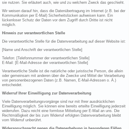
sie nutzen. Sie erläutert auch, wie und zu welchem Zweck das geschieht.
Wir weisen darauf hin, dass die Datenübertragung im Internet (z.B. bei der
Kommunikation per E-Mail) Sicherheitslücken aufweisen kann. Ein
lückenloser Schutz der Daten vor dem Zugriff durch Dritte ist nicht
möglich.
Hinweis zur verantwortlichen Stelle
Die verantwortliche Stelle für die Datenverarbeitung auf dieser Website ist:
[Name und Anschrift der verantwortlichen Stelle]
Telefon: [Telefonnummer der verantwortlichen Stelle]
E-Mail: [E-Mail-Adresse der verantwortlichen Stelle]
Verantwortliche Stelle ist die natürliche oder juristische Person, die allein
oder gemeinsam mit anderen über die Zwecke und Mittel der Verarbeitung
von personenbezogenen Daten (z.B. Namen, E-Mail-Adressen o. Ä.)
entscheidet.
Widerruf Ihrer Einwilligung zur Datenverarbeitung
Viele Datenverarbeitungsvorgänge sind nur mit Ihrer ausdrücklichen
Einwilligung möglich. Sie können eine bereits erteilte Einwilligung jederzeit
widerrufen. Dazu reicht eine formlose Mitteilung per E-Mail an uns. Die
Rechtmäßigkeit der bis zum Widerruf erfolgten Datenverarbeitung bleibt
vom Widerruf unberührt.
Widerspruchsrecht gegen die Datenerhebung in besonderen Fällen