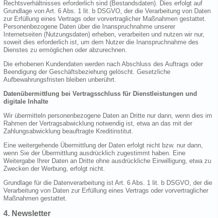
Rechtsverhältnisses erforderlich sind (Bestandsdaten). Dies erfolgt auf
Grundlage von Art. 6 Abs. 1 lit. b DSGVO, der die Verarbeitung von Daten
zur Erfüllung eines Vertrags oder vorvertraglicher Maßnahmen gestattet.
Personenbezogene Daten über die Inanspruchnahme unserer
Internetseiten (Nutzungsdaten) erheben, verarbeiten und nutzen wir nur,
soweit dies erforderlich ist, um dem Nutzer die Inanspruchnahme des
Dienstes zu ermöglichen oder abzurechnen.
Die erhobenen Kundendaten werden nach Abschluss des Auftrags oder
Beendigung der Geschäftsbeziehung gelöscht. Gesetzliche
Aufbewahrungsfristen bleiben unberührt.
Datenübermittlung bei Vertragsschluss für Dienstleistungen und
digitale Inhalte
Wir übermitteln personenbezogene Daten an Dritte nur dann, wenn dies im
Rahmen der Vertragsabwicklung notwendig ist, etwa an das mit der
Zahlungsabwicklung beauftragte Kreditinstitut.
Eine weitergehende Übermittlung der Daten erfolgt nicht bzw. nur dann,
wenn Sie der Übermittlung ausdrücklich zugestimmt haben. Eine
Weitergabe Ihrer Daten an Dritte ohne ausdrückliche Einwilligung, etwa zu
Zwecken der Werbung, erfolgt nicht.
Grundlage für die Datenverarbeitung ist Art. 6 Abs. 1 lit. b DSGVO, der die
Verarbeitung von Daten zur Erfüllung eines Vertrags oder vorvertraglicher
Maßnahmen gestattet.
4. Newsletter