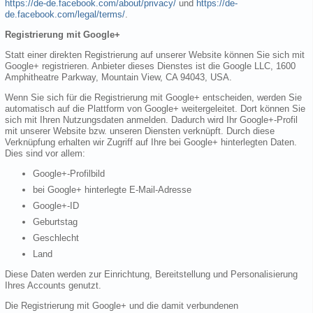
https://de-de.facebook.com/about/privacy/
und
https://de-
de.facebook.com/legal/terms/
.
Registrierung mit Google+
Statt einer direkten Registrierung auf unserer Website können Sie sich mit
Google+ registrieren. Anbieter dieses Dienstes ist die Google LLC, 1600
Amphitheatre Parkway, Mountain View, CA 94043, USA.
Wenn Sie sich für die Registrierung mit Google+ entscheiden, werden Sie
automatisch auf die Plattform von Google+ weitergeleitet. Dort können Sie
sich mit Ihren Nutzungsdaten anmelden. Dadurch wird Ihr Google+-Profil
mit unserer Website bzw. unseren Diensten verknüpft. Durch diese
Verknüpfung erhalten wir Zugriff auf Ihre bei Google+ hinterlegten Daten.
Dies sind vor allem:
Google+-Profilbild
bei Google+ hinterlegte E-Mail-Adresse
Google+-ID
Geburtstag
Geschlecht
Land
Diese Daten werden zur Einrichtung, Bereitstellung und Personalisierung
Ihres Accounts genutzt.
Die Registrierung mit Google+ und die damit verbundenen