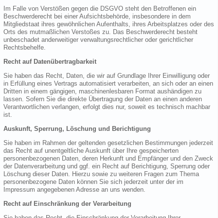
Im Falle von Verstößen gegen die DSGVO steht den Betroffenen ein
Beschwerderecht bei einer Aufsichtsbehörde, insbesondere in dem
Mitgliedstaat ihres gewöhnlichen Aufenthalts, ihres Arbeitsplatzes oder des
Orts des mutmaßlichen Verstoßes zu. Das Beschwerderecht besteht
unbeschadet anderweitiger verwaltungsrechtlicher oder gerichtlicher
Rechtsbehelfe.
Recht auf Datenübertragbarkeit
Sie haben das Recht, Daten, die wir auf Grundlage Ihrer Einwilligung oder
in Erfüllung eines Vertrags automatisiert verarbeiten, an sich oder an einen
Dritten in einem gängigen, maschinenlesbaren Format aushändigen zu
lassen. Sofern Sie die direkte Übertragung der Daten an einen anderen
Verantwortlichen verlangen, erfolgt dies nur, soweit es technisch machbar
ist.
Auskunft, Sperrung, Löschung und Berichtigung
Sie haben im Rahmen der geltenden gesetzlichen Bestimmungen jederzeit
das Recht auf unentgeltliche Auskunft über Ihre gespeicherten
personenbezogenen Daten, deren Herkunft und Empfänger und den Zweck
der Datenverarbeitung und ggf. ein Recht auf Berichtigung, Sperrung oder
Löschung dieser Daten. Hierzu sowie zu weiteren Fragen zum Thema
personenbezogene Daten können Sie sich jederzeit unter der im
Impressum angegebenen Adresse an uns wenden.
Recht auf Einschränkung der Verarbeitung
Sie haben das Recht, die Einschränkung der Verarbeitung Ihrer