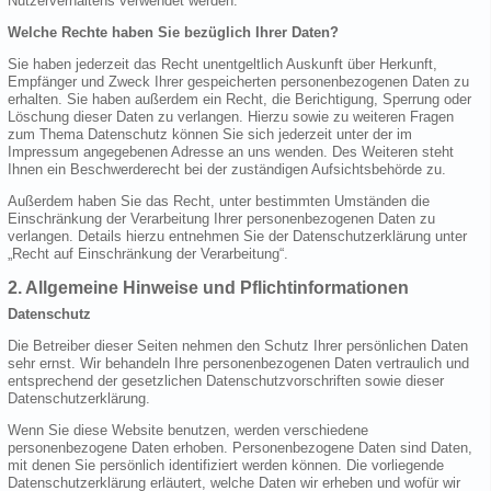
Nutzerverhaltens verwendet werden.
Welche Rechte haben Sie bezüglich Ihrer Daten?
Sie haben jederzeit das Recht unentgeltlich Auskunft über Herkunft,
Empfänger und Zweck Ihrer gespeicherten personenbezogenen Daten zu
erhalten. Sie haben außerdem ein Recht, die Berichtigung, Sperrung oder
Löschung dieser Daten zu verlangen. Hierzu sowie zu weiteren Fragen
zum Thema Datenschutz können Sie sich jederzeit unter der im
Impressum angegebenen Adresse an uns wenden. Des Weiteren steht
Ihnen ein Beschwerderecht bei der zuständigen Aufsichtsbehörde zu.
Außerdem haben Sie das Recht, unter bestimmten Umständen die
Einschränkung der Verarbeitung Ihrer personenbezogenen Daten zu
verlangen. Details hierzu entnehmen Sie der Datenschutzerklärung unter
„Recht auf Einschränkung der Verarbeitung“.
2. Allgemeine Hinweise und Pflichtinformationen
Datenschutz
Die Betreiber dieser Seiten nehmen den Schutz Ihrer persönlichen Daten
sehr ernst. Wir behandeln Ihre personenbezogenen Daten vertraulich und
entsprechend der gesetzlichen Datenschutzvorschriften sowie dieser
Datenschutzerklärung.
Wenn Sie diese Website benutzen, werden verschiedene
personenbezogene Daten erhoben. Personenbezogene Daten sind Daten,
mit denen Sie persönlich identifiziert werden können. Die vorliegende
Datenschutzerklärung erläutert, welche Daten wir erheben und wofür wir