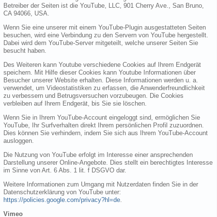
Betreiber der Seiten ist die YouTube, LLC, 901 Cherry Ave., San Bruno,
CA 94066, USA.
Wenn Sie eine unserer mit einem YouTube-Plugin ausgestatteten Seiten
besuchen, wird eine Verbindung zu den Servern von YouTube hergestellt.
Dabei wird dem YouTube-Server mitgeteilt, welche unserer Seiten Sie
besucht haben.
Des Weiteren kann Youtube verschiedene Cookies auf Ihrem Endgerät
speichern. Mit Hilfe dieser Cookies kann Youtube Informationen über
Besucher unserer Website erhalten. Diese Informationen werden u. a.
verwendet, um Videostatistiken zu erfassen, die Anwenderfreundlichkeit
zu verbessern und Betrugsversuchen vorzubeugen. Die Cookies
verbleiben auf Ihrem Endgerät, bis Sie sie löschen.
Wenn Sie in Ihrem YouTube-Account eingeloggt sind, ermöglichen Sie
YouTube, Ihr Surfverhalten direkt Ihrem persönlichen Profil zuzuordnen.
Dies können Sie verhindern, indem Sie sich aus Ihrem YouTube-Account
ausloggen.
Die Nutzung von YouTube erfolgt im Interesse einer ansprechenden
Darstellung unserer Online-Angebote. Dies stellt ein berechtigtes Interesse
im Sinne von Art. 6 Abs. 1 lit. f DSGVO dar.
Weitere Informationen zum Umgang mit Nutzerdaten finden Sie in der
Datenschutzerklärung von YouTube unter:
https://policies.google.com/privacy?hl=de
.
Vimeo