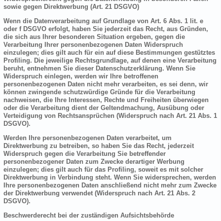
sowie gegen Direktwerbung (Art. 21 DSGVO)
Wenn die Datenverarbeitung auf Grundlage von Art. 6 Abs. 1 lit. e
oder f DSGVO erfolgt, haben Sie jederzeit das Recht, aus Gründen,
die sich aus Ihrer besonderen Situation ergeben, gegen die
Verarbeitung Ihrer personenbezogenen Daten Widerspruch
einzulegen; dies gilt auch für ein auf diese Bestimmungen gestütztes
Profiling. Die jeweilige Rechtsgrundlage, auf denen eine Verarbeitung
beruht, entnehmen Sie dieser Datenschutzerklärung. Wenn Sie
Widerspruch einlegen, werden wir Ihre betroffenen
personenbezogenen Daten nicht mehr verarbeiten, es sei denn, wir
können zwingende schutzwürdige Gründe für die Verarbeitung
nachweisen, die Ihre Interessen, Rechte und Freiheiten überwiegen
oder die Verarbeitung dient der Geltendmachung, Ausübung oder
Verteidigung von Rechtsansprüchen (Widerspruch nach Art. 21 Abs. 1
DSGVO).
Werden Ihre personenbezogenen Daten verarbeitet, um
Direktwerbung zu betreiben, so haben Sie das Recht, jederzeit
Widerspruch gegen die Verarbeitung Sie betreffender
personenbezogener Daten zum Zwecke derartiger Werbung
einzulegen; dies gilt auch für das Profiling, soweit es mit solcher
Direktwerbung in Verbindung steht. Wenn Sie widersprechen, werden
Ihre personenbezogenen Daten anschließend nicht mehr zum Zwecke
der Direktwerbung verwendet (Widerspruch nach Art. 21 Abs. 2
DSGVO).
Beschwerderecht bei der zuständigen Aufsichtsbehörde