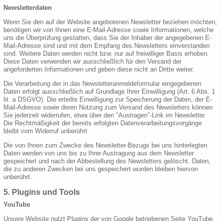
Newsletterdaten
Wenn Sie den auf der Website angebotenen Newsletter beziehen möchten,
benötigen wir von Ihnen eine E-Mail-Adresse sowie Informationen, welche
uns die Überprüfung gestatten, dass Sie der Inhaber der angegebenen E-
Mail-Adresse sind und mit dem Empfang des Newsletters einverstanden
sind. Weitere Daten werden nicht bzw. nur auf freiwilliger Basis erhoben.
Diese Daten verwenden wir ausschließlich für den Versand der
angeforderten Informationen und geben diese nicht an Dritte weiter.
Die Verarbeitung der in das Newsletteranmeldeformular eingegebenen
Daten erfolgt ausschließlich auf Grundlage Ihrer Einwilligung (Art. 6 Abs. 1
lit. a DSGVO). Die erteilte Einwilligung zur Speicherung der Daten, der E-
Mail-Adresse sowie deren Nutzung zum Versand des Newsletters können
Sie jederzeit widerrufen, etwa über den "Austragen"-Link im Newsletter.
Die Rechtmäßigkeit der bereits erfolgten Datenverarbeitungsvorgänge
bleibt vom Widerruf unberührt.
Die von Ihnen zum Zwecke des Newsletter-Bezugs bei uns hinterlegten
Daten werden von uns bis zu Ihrer Austragung aus dem Newsletter
gespeichert und nach der Abbestellung des Newsletters gelöscht. Daten,
die zu anderen Zwecken bei uns gespeichert wurden bleiben hiervon
unberührt.
5. Plugins und Tools
YouTube
Unsere Website nutzt Plugins der von Google betriebenen Seite YouTube.