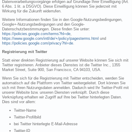
Datenverarbeitungsvorgänge erfolgen auf Grundlage Ihrer Einwilligung (Art.
6 Abs. 1 lit. a DSGVO). Diese Einwilligung können Sie jederzeit mit
Wirkung für die Zukunft widerrufen.
Weitere Informationen finden Sie in den Google-Nutzungsbedingungen,
Google+-Nutzungsbedingungen und den Google-
Datenschutzbestimmungen. Diese finden Sie unter:
https://policies.google.com/terms?hl=de
,
https://www.google.com/intl/de/+/policy/pagesterms.html
und
https://policies.google.com/privacy?hl=de
.
Registrierung mit Twitter
Statt einer direkten Registrierung auf unserer Website können Sie sich mit
Twitter registrieren. Anbieter dieses Dienstes ist die Twitter Inc., 1355
Market Street, Suite 900, San Francisco, CA 94103, USA.
Wenn Sie sich für die Registrierung mit Twitter entscheiden, werden Sie
automatisch auf die Plattform von Twitter weitergeleitet. Dort können Sie
sich mit Ihren Nutzungsdaten anmelden. Dadurch wird Ihr Twitter-Profil mit
unserer Website bzw. unseren Diensten verknüpft. Durch diese
Verknüpfung erhalten wir Zugriff auf Ihre bei Twitter hinterlegten Daten.
Dies sind vor allem:
Twitter-Name
Twitter-Profilbild
bei Twitter hinterlegte E-Mail-Adresse
Twitter-ID