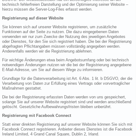
technisch fehlerfreien Darstellung und der Optimierung seiner Website –
hierzu müssen die Server-Log-Files erfasst werden.
Registrierung auf dieser Website
Sie können sich auf unserer Website registrieren, um zusätzliche
Funktionen auf der Seite zu nutzen. Die dazu eingegebenen Daten
verwenden wir nur zum Zwecke der Nutzung des jeweiligen Angebotes
oder Dienstes, für den Sie sich registriert haben. Die bei der Registrierung
abgefragten Pflichtangaben müssen vollständig angegeben werden.
Anderenfalls werden wir die Registrierung ablehnen.
Für wichtige Änderungen etwa beim Angebotsumfang oder bei technisch
notwendigen Änderungen nutzen wir die bei der Registrierung angegebene
E-Mail-Adresse, um Sie auf diesem Wege zu informieren.
Grundlage für die Datenverarbeitung ist Art. 6 Abs. 1 lit. b DSGVO, der die
Verarbeitung von Daten zur Erfüllung eines Vertrags oder vorvertraglicher
Maßnahmen gestattet.
Die bei der Registrierung erfassten Daten werden von uns gespeichert,
solange Sie auf unserer Website registriert sind und werden anschließend
gelöscht. Gesetzliche Aufbewahrungsfristen bleiben unberührt.
Registrierung mit Facebook Connect
Statt einer direkten Registrierung auf unserer Website können Sie sich mit
Facebook Connect registrieren. Anbieter dieses Dienstes ist die Facebook
Ireland Limited, 4 Grand Canal Square, Dublin 2, Irland.