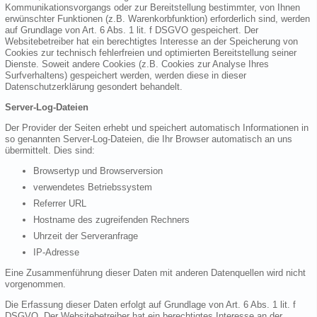
Kommunikationsvorgangs oder zur Bereitstellung bestimmter, von Ihnen
erwünschter Funktionen (z.B. Warenkorbfunktion) erforderlich sind, werden
auf Grundlage von Art. 6 Abs. 1 lit. f DSGVO gespeichert. Der
Websitebetreiber hat ein berechtigtes Interesse an der Speicherung von
Cookies zur technisch fehlerfreien und optimierten Bereitstellung seiner
Dienste. Soweit andere Cookies (z.B. Cookies zur Analyse Ihres
Surfverhaltens) gespeichert werden, werden diese in dieser
Datenschutzerklärung gesondert behandelt.
Server-Log-Dateien
Der Provider der Seiten erhebt und speichert automatisch Informationen in
so genannten Server-Log-Dateien, die Ihr Browser automatisch an uns
übermittelt. Dies sind:
Browsertyp und Browserversion
verwendetes Betriebssystem
Referrer URL
Hostname des zugreifenden Rechners
Uhrzeit der Serveranfrage
IP-Adresse
Eine Zusammenführung dieser Daten mit anderen Datenquellen wird nicht
vorgenommen.
Die Erfassung dieser Daten erfolgt auf Grundlage von Art. 6 Abs. 1 lit. f
DSGVO. Der Websitebetreiber hat ein berechtigtes Interesse an der