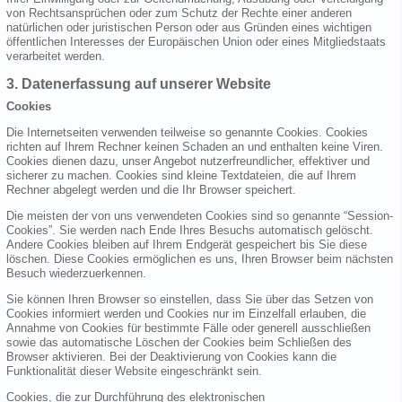
von Rechtsansprüchen oder zum Schutz der Rechte einer anderen
natürlichen oder juristischen Person oder aus Gründen eines wichtigen
öffentlichen Interesses der Europäischen Union oder eines Mitgliedstaats
verarbeitet werden.
3. Datenerfassung auf unserer Website
Cookies
Die Internetseiten verwenden teilweise so genannte Cookies. Cookies
richten auf Ihrem Rechner keinen Schaden an und enthalten keine Viren.
Cookies dienen dazu, unser Angebot nutzerfreundlicher, effektiver und
sicherer zu machen. Cookies sind kleine Textdateien, die auf Ihrem
Rechner abgelegt werden und die Ihr Browser speichert.
Die meisten der von uns verwendeten Cookies sind so genannte “Session-
Cookies”. Sie werden nach Ende Ihres Besuchs automatisch gelöscht.
Andere Cookies bleiben auf Ihrem Endgerät gespeichert bis Sie diese
löschen. Diese Cookies ermöglichen es uns, Ihren Browser beim nächsten
Besuch wiederzuerkennen.
Sie können Ihren Browser so einstellen, dass Sie über das Setzen von
Cookies informiert werden und Cookies nur im Einzelfall erlauben, die
Annahme von Cookies für bestimmte Fälle oder generell ausschließen
sowie das automatische Löschen der Cookies beim Schließen des
Browser aktivieren. Bei der Deaktivierung von Cookies kann die
Funktionalität dieser Website eingeschränkt sein.
Cookies, die zur Durchführung des elektronischen