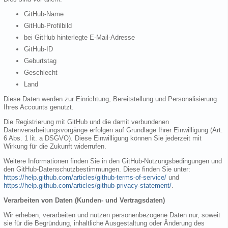
GitHub-Name
GitHub-Profilbild
bei GitHub hinterlegte E-Mail-Adresse
GitHub-ID
Geburtstag
Geschlecht
Land
Diese Daten werden zur Einrichtung, Bereitstellung und Personalisierung
Ihres Accounts genutzt.
Die Registrierung mit GitHub und die damit verbundenen
Datenverarbeitungsvorgänge erfolgen auf Grundlage Ihrer Einwilligung (Art.
6 Abs. 1 lit. a DSGVO). Diese Einwilligung können Sie jederzeit mit
Wirkung für die Zukunft widerrufen.
Weitere Informationen finden Sie in den GitHub-Nutzungsbedingungen und
den GitHub-Datenschutzbestimmungen. Diese finden Sie unter:
https://help.github.com/articles/github-terms-of-service/
und
https://help.github.com/articles/github-privacy-statement/
.
Verarbeiten von Daten (Kunden- und Vertragsdaten)
Wir erheben, verarbeiten und nutzen personenbezogene Daten nur, soweit
sie für die Begründung, inhaltliche Ausgestaltung oder Änderung des