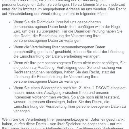
personenbezogenen Daten zu verlangen. Hierzu können Sie sich jederzeit
unter der im Impressum angegebenen Adresse an uns wenden. Das Recht
auf Einschränkung der Verarbeitung besteht in folgenden Fällen:
Wenn Sie die Richtigkeit Ihrer bei uns gespeicherten
personenbezogenen Daten bestreiten, benötigen wir in der Regel
Zeit, um dies zu überprüfen. Für die Dauer der Prüfung haben Sie
das Recht, die Einschränkung der Verarbeitung Ihrer
personenbezogenen Daten zu verlangen.
Wenn die Verarbeitung Ihrer personenbezogenen Daten
unrechtmäßig geschah / geschieht, können Sie statt der Löschung
die Einschränkung der Datenverarbeitung verlangen.
Wenn wir Ihre personenbezogenen Daten nicht mehr benötigen, Sie
sie jedoch zur Ausübung, Verteidigung oder Geltendmachung von
Rechtsansprüchen benötigen, haben Sie das Recht, statt der
Löschung die Einschränkung der Verarbeitung Ihrer
personenbezogenen Daten zu verlangen.
Wenn Sie einen Widerspruch nach Art. 21 Abs. 1 DSGVO eingelegt
haben, muss eine Abwägung zwischen Ihren und unseren
Interessen vorgenommen werden. Solange noch nicht feststeht,
wessen Interessen überwiegen, haben Sie das Recht, die
Einschränkung der Verarbeitung Ihrer personenbezogenen Daten zu
verlangen.
Wenn Sie die Verarbeitung Ihrer personenbezogenen Daten eingeschränkt
haben, dürfen diese Daten – von ihrer Speicherung abgesehen – nur mit
Ihrer Einwilligung oder zur Geltendmachung, Ausübung oder Verteidigung