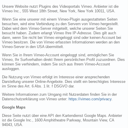
Unsere Website nutzt Plugins des Videoportals Vimeo. Anbieter ist die
Vimeo Inc., 555 West 18th Street, New York, New York 10011, USA.
Wenn Sie eine unserer mit einem Vimeo-Plugin ausgestatteten Seiten
besuchen, wird eine Verbindung zu den Servern von Vimeo hergestellt.
Dabei wird dem Vimeo-Server mitgeteilt, welche unserer Seiten Sie
besucht haben. Zudem erlangt Vimeo Ihre IP-Adresse. Dies gilt auch
dann, wenn Sie nicht bei Vimeo eingeloggt sind oder keinen Account bei
Vimeo besitzen. Die von Vimeo erfassten Informationen werden an den
Vimeo-Server in den USA übermittelt.
Wenn Sie in Ihrem Vimeo-Account eingeloggt sind, ermöglichen Sie
Vimeo, Ihr Surfverhalten direkt Ihrem persönlichen Profil zuzuordnen. Dies
können Sie verhindern, indem Sie sich aus Ihrem Vimeo-Account
ausloggen.
Die Nutzung von Vimeo erfolgt im Interesse einer ansprechenden
Darstellung unserer Online-Angebote. Dies stellt ein berechtigtes Interesse
im Sinne des Art. 6 Abs. 1 lit. f DSGVO dar.
Weitere Informationen zum Umgang mit Nutzerdaten finden Sie in der
Datenschutzerklärung von Vimeo unter:
https://vimeo.com/privacy
.
Google Maps
Diese Seite nutzt über eine API den Kartendienst Google Maps. Anbieter
ist die Google Inc., 1600 Amphitheatre Parkway, Mountain View, CA
94043, USA.