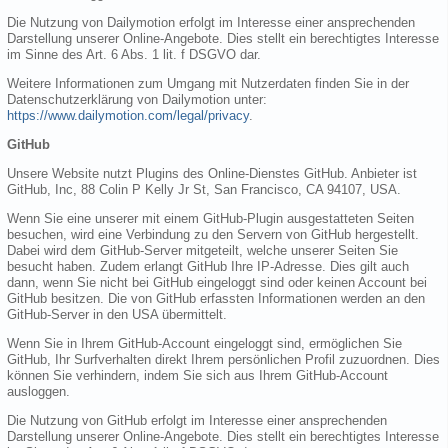
Die Nutzung von Dailymotion erfolgt im Interesse einer ansprechenden
Darstellung unserer Online-Angebote. Dies stellt ein berechtigtes Interesse
im Sinne des Art. 6 Abs. 1 lit. f DSGVO dar.
Weitere Informationen zum Umgang mit Nutzerdaten finden Sie in der
Datenschutzerklärung von Dailymotion unter:
https://www.dailymotion.com/legal/privacy
.
GitHub
Unsere Website nutzt Plugins des Online-Dienstes GitHub. Anbieter ist
GitHub, Inc, 88 Colin P Kelly Jr St, San Francisco, CA 94107, USA.
Wenn Sie eine unserer mit einem GitHub-Plugin ausgestatteten Seiten
besuchen, wird eine Verbindung zu den Servern von GitHub hergestellt.
Dabei wird dem GitHub-Server mitgeteilt, welche unserer Seiten Sie
besucht haben. Zudem erlangt GitHub Ihre IP-Adresse. Dies gilt auch
dann, wenn Sie nicht bei GitHub eingeloggt sind oder keinen Account bei
GitHub besitzen. Die von GitHub erfassten Informationen werden an den
GitHub-Server in den USA übermittelt.
Wenn Sie in Ihrem GitHub-Account eingeloggt sind, ermöglichen Sie
GitHub, Ihr Surfverhalten direkt Ihrem persönlichen Profil zuzuordnen. Dies
können Sie verhindern, indem Sie sich aus Ihrem GitHub-Account
ausloggen.
Die Nutzung von GitHub erfolgt im Interesse einer ansprechenden
Darstellung unserer Online-Angebote. Dies stellt ein berechtigtes Interesse