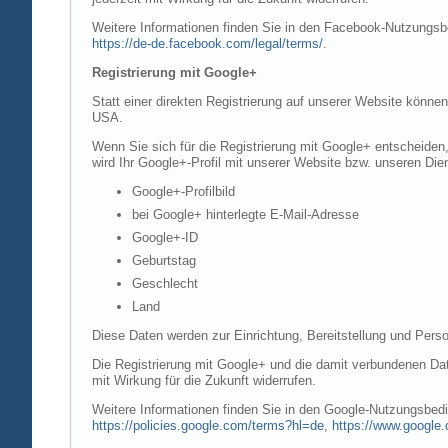
Weitere Informationen finden Sie in den Facebook-Nutzung
https://de-de.facebook.com/legal/terms/
.
Registrierung mit Google+
Statt einer direkten Registrierung auf unserer Website könne
USA.
Wenn Sie sich für die Registrierung mit Google+ entscheiden
wird Ihr Google+-Profil mit unserer Website bzw. unseren Dien
Google+-Profilbild
bei Google+ hinterlegte E-Mail-Adresse
Google+-ID
Geburtstag
Geschlecht
Land
Diese Daten werden zur Einrichtung, Bereitstellung und Perso
Die Registrierung mit Google+ und die damit verbundenen Date
mit Wirkung für die Zukunft widerrufen.
Weitere Informationen finden Sie in den Google-Nutzungsbe
https://policies.google.com/terms?hl=de
,
https://www.google.