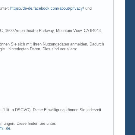
unter:
https://de-de.facebook.com/about/privacy/
und
e LLC, 1600 Amphitheatre Parkway, Mountain View, CA 94043,
 können Sie sich mit Ihren Nutzungsdaten anmelden. Dadurch
gle+ hinterlegten Daten. Dies sind vor allem:
. 1 lit. a DSGVO). Diese Einwilligung können Sie jederzeit
mungen. Diese finden Sie unter:
?hl=de
.