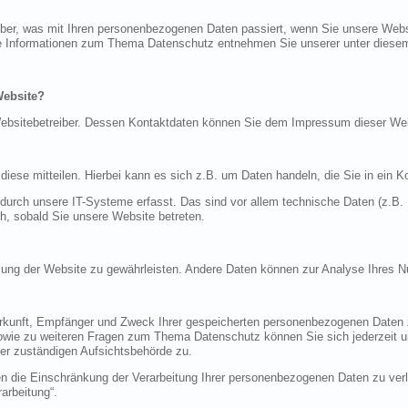
über, was mit Ihren personenbezogenen Daten passiert, wenn Sie unsere Web
iche Informationen zum Thema Datenschutz entnehmen Sie unserer unter diese
Website?
n Websitebetreiber. Dessen Kontaktdaten können Sie dem Impressum dieser W
ese mitteilen. Hierbei kann es sich z.B. um Daten handeln, die Sie in ein K
rch unsere IT-Systeme erfasst. Das sind vor allem technische Daten (z.B. I
ch, sobald Sie unsere Website betreten.
tellung der Website zu gewährleisten. Andere Daten können zur Analyse Ihres 
Herkunft, Empfänger und Zweck Ihrer gespeicherten personenbezogenen Daten z
sowie zu weiteren Fragen zum Thema Datenschutz können Sie sich jederzeit
er zuständigen Aufsichtsbehörde zu.
die Einschränkung der Verarbeitung Ihrer personenbezogenen Daten zu verla
arbeitung“.