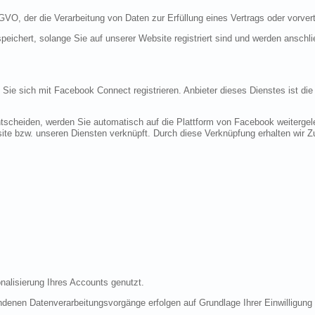
DSGVO, der die Verarbeitung von Daten zur Erfüllung eines Vertrags oder vorve
peichert, solange Sie auf unserer Website registriert sind und werden anschl
n Sie sich mit Facebook Connect registrieren. Anbieter dieses Dienstes ist di
tscheiden, werden Sie automatisch auf die Plattform von Facebook weitergele
te bzw. unseren Diensten verknüpft. Durch diese Verknüpfung erhalten wir Zug
nalisierung Ihres Accounts genutzt.
denen Datenverarbeitungsvorgänge erfolgen auf Grundlage Ihrer Einwilligung (