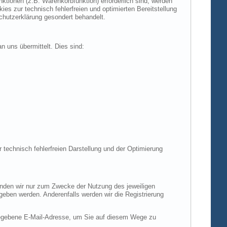
tionen (z.B. Warenkorbfunktion) erforderlich sind, werden
es zur technisch fehlerfreien und optimierten Bereitstellung
chutzerklärung gesondert behandelt.
n uns übermittelt. Dies sind:
r technisch fehlerfreien Darstellung und der Optimierung
enden wir nur zum Zwecke der Nutzung des jeweiligen
egeben werden. Anderenfalls werden wir die Registrierung
gegebene E-Mail-Adresse, um Sie auf diesem Wege zu