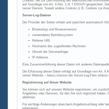
Cookies, die zur Durchführung des elektronischen Kommunikat
auf Grundlage von Art. 6 Abs. 1 lit. f DSGVO gespeichert. Der
seiner Dienste. Soweit andere Cookies (z.B. Cookies zur Ana
Server-Log-Dateien
Der Provider der Seiten erhebt und speichert automatisch Inf
Browsertyp und Browserversion
verwendetes Betriebssystem
Referrer URL
Hostname des zugreifenden Rechners
Uhrzeit der Serveranfrage
IP-Adresse
Eine Zusammenführung dieser Daten mit anderen Datenquell
Die Erfassung dieser Daten erfolgt auf Grundlage von Art. 6 A
seiner Website – hierzu müssen die Server-Log-Files erfasst
Registrierung auf dieser Website
Sie können sich auf unserer Website registrieren, um zusätz
Angebotes oder Dienstes, für den Sie sich registriert haben.
ablehnen.
Für wichtige Änderungen etwa beim Angebotsumfang oder bei
informieren.