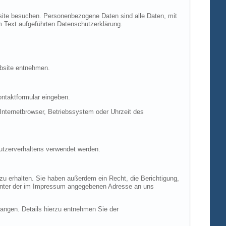
site besuchen. Personenbezogene Daten sind alle Daten, mit
m Text aufgeführten Datenschutzerklärung.
ebsite entnehmen.
ontaktformular eingeben.
nternetbrowser, Betriebssystem oder Uhrzeit des
Nutzerverhaltens verwendet werden.
u erhalten. Sie haben außerdem ein Recht, die Berichtigung,
 unter der im Impressum angegebenen Adresse an uns
ngen. Details hierzu entnehmen Sie der