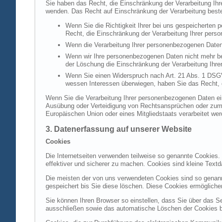
Sie haben das Recht, die Einschränkung der Verarbeitung Ih
wenden. Das Recht auf Einschränkung der Verarbeitung besteh
Wenn Sie die Richtigkeit Ihrer bei uns gespeicherten 
Recht, die Einschränkung der Verarbeitung Ihrer per
Wenn die Verarbeitung Ihrer personenbezogenen Daten
Wenn wir Ihre personenbezogenen Daten nicht mehr be
der Löschung die Einschränkung der Verarbeitung Ihr
Wenn Sie einen Widerspruch nach Art. 21 Abs. 1 DSG
wessen Interessen überwiegen, haben Sie das Recht, 
Wenn Sie die Verarbeitung Ihrer personenbezogenen Daten ein
Ausübung oder Verteidigung von Rechtsansprüchen oder zum Sc
Europäischen Union oder eines Mitgliedstaats verarbeitet wer
3. Datenerfassung auf unserer Website
Cookies
Die Internetseiten verwenden teilweise so genannte Cookies.
effektiver und sicherer zu machen. Cookies sind kleine Textd
Die meisten der von uns verwendeten Cookies sind so genan
gespeichert bis Sie diese löschen. Diese Cookies ermöglich
Sie können Ihren Browser so einstellen, dass Sie über das S
ausschließen sowie das automatische Löschen der Cookies bei