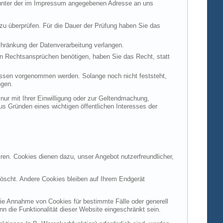
t unter der im Impressum angegebenen Adresse an uns
 zu überprüfen. Für die Dauer der Prüfung haben Sie das
hränkung der Datenverarbeitung verlangen.
n Rechtsansprüchen benötigen, haben Sie das Recht, statt
ssen vorgenommen werden. Solange noch nicht feststeht,
ngen.
ur mit Ihrer Einwilligung oder zur Geltendmachung,
s Gründen eines wichtigen öffentlichen Interesses der
ren. Cookies dienen dazu, unser Angebot nutzerfreundlicher,
öscht. Andere Cookies bleiben auf Ihrem Endgerät
die Annahme von Cookies für bestimmte Fälle oder generell
 die Funktionalität dieser Website eingeschränkt sein.