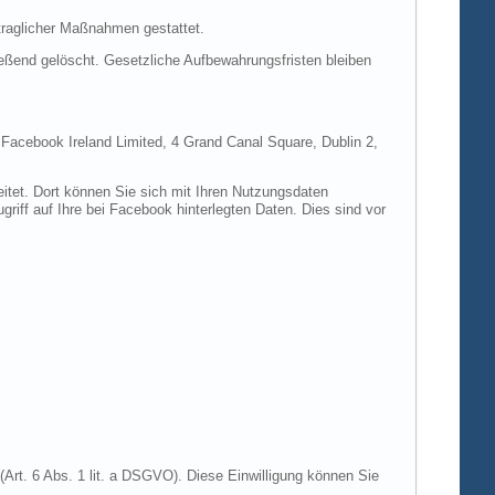
rtraglicher Maßnahmen gestattet.
ießend gelöscht. Gesetzliche Aufbewahrungsfristen bleiben
e Facebook Ireland Limited, 4 Grand Canal Square, Dublin 2,
itet. Dort können Sie sich mit Ihren Nutzungsdaten
riff auf Ihre bei Facebook hinterlegten Daten. Dies sind vor
Art. 6 Abs. 1 lit. a DSGVO). Diese Einwilligung können Sie