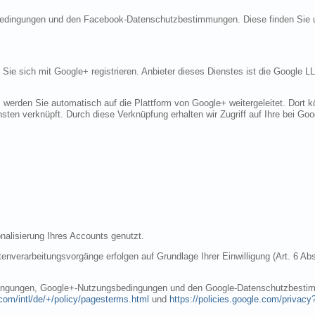
sbedingungen und den Facebook-Datenschutzbestimmungen. Diese finden Sie 
n Sie sich mit Google+ registrieren. Anbieter dieses Dienstes ist die Googl
, werden Sie automatisch auf die Plattform von Google+ weitergeleitet. Dort
sten verknüpft. Durch diese Verknüpfung erhalten wir Zugriff auf Ihre bei Goo
nalisierung Ihres Accounts genutzt.
nverarbeitungsvorgänge erfolgen auf Grundlage Ihrer Einwilligung (Art. 6 Abs
dingungen, Google+-Nutzungsbedingungen und den Google-Datenschutzbestim
com/intl/de/+/policy/pagesterms.html
und
https://policies.google.com/privacy