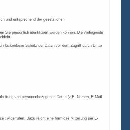
ich und entsprechend der gesetzlichen
ie persönlich identifiziert werden können. Die vorliegende
chieht.
in lückenloser Schutz der Daten vor dem Zugriff durch Dritte
Verarbeitung von personenbezogenen Daten (z.B. Namen, E-Mail-
zeit widerrufen. Dazu reicht eine formlose Mitteilung per E-