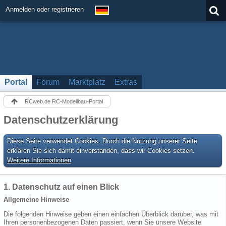
Anmelden oder registrieren
Portal
Forum
Marktplatz
Extras
RCweb.de RC-Modellbau-Portal
Datenschutzerklärung
Diese Seite verwendet Cookies. Durch die Nutzung unserer Seite
erklären Sie sich damit einverstanden, dass wir Cookies setzen.
Weitere Informationen
1. Datenschutz auf einen Blick
Allgemeine Hinweise
Die folgenden Hinweise geben einen einfachen Überblick darüber, was mit
Ihren personenbezogenen Daten passiert, wenn Sie unsere Website