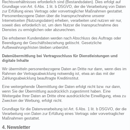
Rechtsverhältnisses erforderlich sind (Bestandsdaten). Dies erfolgt auf
Grundlage von Art. 6 Abs. 1 lit. b DSGVO, der die Verarbeitung von Daten
zur Erfüllung eines Vertrags oder vorvertraglicher Maßnahmen gestattet.
Personenbezogene Daten über die Inanspruchnahme unserer
Internetseiten (Nutzungsdaten) erheben, verarbeiten und nutzen wir nur,
soweit dies erforderlich ist, um dem Nutzer die Inanspruchnahme des
Dienstes zu ermöglichen oder abzurechnen.
Die erhobenen Kundendaten werden nach Abschluss des Auftrags oder
Beendigung der Geschäftsbeziehung gelöscht. Gesetzliche
Aufbewahrungsfristen bleiben unberührt.
Datenübermittlung bei Vertragsschluss für Dienstleistungen und
digitale Inhalte
Wir übermitteln personenbezogene Daten an Dritte nur dann, wenn dies im
Rahmen der Vertragsabwicklung notwendig ist, etwa an das mit der
Zahlungsabwicklung beauftragte Kreditinstitut.
Eine weitergehende Übermittlung der Daten erfolgt nicht bzw. nur dann,
wenn Sie der Übermittlung ausdrücklich zugestimmt haben. Eine
Weitergabe Ihrer Daten an Dritte ohne ausdrückliche Einwilligung, etwa zu
Zwecken der Werbung, erfolgt nicht.
Grundlage für die Datenverarbeitung ist Art. 6 Abs. 1 lit. b DSGVO, der die
Verarbeitung von Daten zur Erfüllung eines Vertrags oder vorvertraglicher
Maßnahmen gestattet.
4. Newsletter