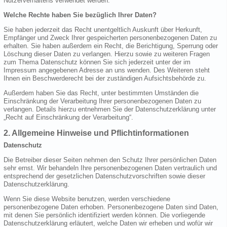
Nutzerverhaltens verwendet werden.
Welche Rechte haben Sie bezüglich Ihrer Daten?
Sie haben jederzeit das Recht unentgeltlich Auskunft über Herkunft,
Empfänger und Zweck Ihrer gespeicherten personenbezogenen Daten zu
erhalten. Sie haben außerdem ein Recht, die Berichtigung, Sperrung oder
Löschung dieser Daten zu verlangen. Hierzu sowie zu weiteren Fragen
zum Thema Datenschutz können Sie sich jederzeit unter der im
Impressum angegebenen Adresse an uns wenden. Des Weiteren steht
Ihnen ein Beschwerderecht bei der zuständigen Aufsichtsbehörde zu.
Außerdem haben Sie das Recht, unter bestimmten Umständen die
Einschränkung der Verarbeitung Ihrer personenbezogenen Daten zu
verlangen. Details hierzu entnehmen Sie der Datenschutzerklärung unter
„Recht auf Einschränkung der Verarbeitung“.
2. Allgemeine Hinweise und Pflichtinformationen
Datenschutz
Die Betreiber dieser Seiten nehmen den Schutz Ihrer persönlichen Daten
sehr ernst. Wir behandeln Ihre personenbezogenen Daten vertraulich und
entsprechend der gesetzlichen Datenschutzvorschriften sowie dieser
Datenschutzerklärung.
Wenn Sie diese Website benutzen, werden verschiedene
personenbezogene Daten erhoben. Personenbezogene Daten sind Daten,
mit denen Sie persönlich identifiziert werden können. Die vorliegende
Datenschutzerklärung erläutert, welche Daten wir erheben und wofür wir