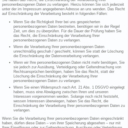
personenbezogenen Daten zu verlangen. Hierzu können Sie sich jederzeit
unter der im Impressum angegebenen Adresse an uns wenden. Das Recht
auf Einschränkung der Verarbeitung besteht in folgenden Fällen:
Wenn Sie die Richtigkeit Ihrer bei uns gespeicherten
personenbezogenen Daten bestreiten, benötigen wir in der Regel
Zeit, um dies zu überprüfen. Für die Dauer der Prüfung haben Sie
das Recht, die Einschränkung der Verarbeitung Ihrer
personenbezogenen Daten zu verlangen.
Wenn die Verarbeitung Ihrer personenbezogenen Daten
unrechtmäßig geschah / geschieht, können Sie statt der Löschung
die Einschränkung der Datenverarbeitung verlangen.
Wenn wir Ihre personenbezogenen Daten nicht mehr benötigen, Sie
sie jedoch zur Ausübung, Verteidigung oder Geltendmachung von
Rechtsansprüchen benötigen, haben Sie das Recht, statt der
Löschung die Einschränkung der Verarbeitung Ihrer
personenbezogenen Daten zu verlangen.
Wenn Sie einen Widerspruch nach Art. 21 Abs. 1 DSGVO eingelegt
haben, muss eine Abwägung zwischen Ihren und unseren
Interessen vorgenommen werden. Solange noch nicht feststeht,
wessen Interessen überwiegen, haben Sie das Recht, die
Einschränkung der Verarbeitung Ihrer personenbezogenen Daten zu
verlangen.
Wenn Sie die Verarbeitung Ihrer personenbezogenen Daten eingeschränkt
haben, dürfen diese Daten – von ihrer Speicherung abgesehen – nur mit
Ihrer Einwilligung oder zur Geltendmachung, Ausübung oder Verteidigung