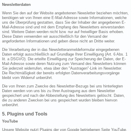
Newsletterdaten
Wenn Sie den auf der Website angebotenen Newsletter beziehen möchten,
benötigen wir von Ihnen eine E-Mail-Adresse sowie Informationen, welche
uns die Überprüfung gestatten, dass Sie der Inhaber der angegebenen E-
Mail-Adresse sind und mit dem Empfang des Newsletters einverstanden
sind. Weitere Daten werden nicht bzw. nur auf freiwilliger Basis erhoben.
Diese Daten verwenden wir ausschließlich für den Versand der
angeforderten Informationen und geben diese nicht an Dritte weiter.
Die Verarbeitung der in das Newsletteranmeldeformular eingegebenen
Daten erfolgt ausschließlich auf Grundlage Ihrer Einwilligung (Art. 6 Abs. 1
lit. a DSGVO). Die erteilte Einwilligung zur Speicherung der Daten, der E-
Mail-Adresse sowie deren Nutzung zum Versand des Newsletters können
Sie jederzeit widerrufen, etwa über den "Austragen"-Link im Newsletter.
Die Rechtmäßigkeit der bereits erfolgten Datenverarbeitungsvorgänge
bleibt vom Widerruf unberührt.
Die von Ihnen zum Zwecke des Newsletter-Bezugs bei uns hinterlegten
Daten werden von uns bis zu Ihrer Austragung aus dem Newsletter
gespeichert und nach der Abbestellung des Newsletters gelöscht. Daten,
die zu anderen Zwecken bei uns gespeichert wurden bleiben hiervon
unberührt.
5. Plugins und Tools
YouTube
Unsere Website nutzt Plugins der von Google betriebenen Seite YouTube.