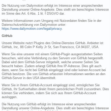
Die Nutzung von Dailymotion erfolgt im Interesse einer ansprechenden
Darstellung unserer Online-Angebote. Dies stellt ein berechtigtes Interesse
im Sinne des Art. 6 Abs. 1 lit. f DSGVO dar.
Weitere Informationen zum Umgang mit Nutzerdaten finden Sie in der
Datenschutzerklärung von Dailymotion unter:
https://www.dailymotion.com/legal/privacy
.
GitHub
Unsere Website nutzt Plugins des Online-Dienstes GitHub. Anbieter ist
GitHub, Inc, 88 Colin P Kelly Jr St, San Francisco, CA 94107, USA.
Wenn Sie eine unserer mit einem GitHub-Plugin ausgestatteten Seiten
besuchen, wird eine Verbindung zu den Servern von GitHub hergestellt.
Dabei wird dem GitHub-Server mitgeteilt, welche unserer Seiten Sie
besucht haben. Zudem erlangt GitHub Ihre IP-Adresse. Dies gilt auch
dann, wenn Sie nicht bei GitHub eingeloggt sind oder keinen Account bei
GitHub besitzen. Die von GitHub erfassten Informationen werden an den
GitHub-Server in den USA übermittelt.
Wenn Sie in Ihrem GitHub-Account eingeloggt sind, ermöglichen Sie
GitHub, Ihr Surfverhalten direkt Ihrem persönlichen Profil zuzuordnen. Dies
können Sie verhindern, indem Sie sich aus Ihrem GitHub-Account
ausloggen.
Die Nutzung von GitHub erfolgt im Interesse einer ansprechenden
Darstellung unserer Online-Angebote. Dies stellt ein berechtigtes Interesse