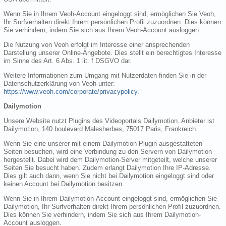
Wenn Sie in Ihrem Veoh-Account eingeloggt sind, ermöglichen Sie Veoh,
Ihr Surfverhalten direkt Ihrem persönlichen Profil zuzuordnen. Dies können
Sie verhindern, indem Sie sich aus Ihrem Veoh-Account ausloggen.
Die Nutzung von Veoh erfolgt im Interesse einer ansprechenden
Darstellung unserer Online-Angebote. Dies stellt ein berechtigtes Interesse
im Sinne des Art. 6 Abs. 1 lit. f DSGVO dar.
Weitere Informationen zum Umgang mit Nutzerdaten finden Sie in der
Datenschutzerklärung von Veoh unter:
https://www.veoh.com/corporate/privacypolicy
.
Dailymotion
Unsere Website nutzt Plugins des Videoportals Dailymotion. Anbieter ist
Dailymotion, 140 boulevard Malesherbes, 75017 Paris, Frankreich.
Wenn Sie eine unserer mit einem Dailymotion-Plugin ausgestatteten
Seiten besuchen, wird eine Verbindung zu den Servern von Dailymotion
hergestellt. Dabei wird dem Dailymotion-Server mitgeteilt, welche unserer
Seiten Sie besucht haben. Zudem erlangt Dailymotion Ihre IP-Adresse.
Dies gilt auch dann, wenn Sie nicht bei Dailymotion eingeloggt sind oder
keinen Account bei Dailymotion besitzen.
Wenn Sie in Ihrem Dailymotion-Account eingeloggt sind, ermöglichen Sie
Dailymotion, Ihr Surfverhalten direkt Ihrem persönlichen Profil zuzuordnen.
Dies können Sie verhindern, indem Sie sich aus Ihrem Dailymotion-
Account ausloggen.