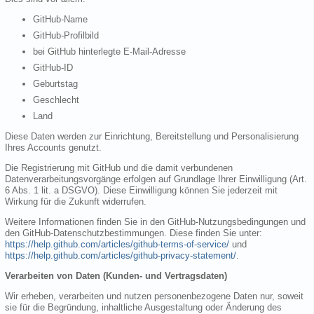
GitHub-Name
GitHub-Profilbild
bei GitHub hinterlegte E-Mail-Adresse
GitHub-ID
Geburtstag
Geschlecht
Land
Diese Daten werden zur Einrichtung, Bereitstellung und Personalisierung
Ihres Accounts genutzt.
Die Registrierung mit GitHub und die damit verbundenen
Datenverarbeitungsvorgänge erfolgen auf Grundlage Ihrer Einwilligung (Art.
6 Abs. 1 lit. a DSGVO). Diese Einwilligung können Sie jederzeit mit
Wirkung für die Zukunft widerrufen.
Weitere Informationen finden Sie in den GitHub-Nutzungsbedingungen und
den GitHub-Datenschutzbestimmungen. Diese finden Sie unter:
https://help.github.com/articles/github-terms-of-service/
und
https://help.github.com/articles/github-privacy-statement/
.
Verarbeiten von Daten (Kunden- und Vertragsdaten)
Wir erheben, verarbeiten und nutzen personenbezogene Daten nur, soweit
sie für die Begründung, inhaltliche Ausgestaltung oder Änderung des