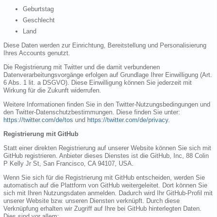
Geburtstag
Geschlecht
Land
Diese Daten werden zur Einrichtung, Bereitstellung und Personalisierung
Ihres Accounts genutzt.
Die Registrierung mit Twitter und die damit verbundenen
Datenverarbeitungsvorgänge erfolgen auf Grundlage Ihrer Einwilligung (Art.
6 Abs. 1 lit. a DSGVO). Diese Einwilligung können Sie jederzeit mit
Wirkung für die Zukunft widerrufen.
Weitere Informationen finden Sie in den Twitter-Nutzungsbedingungen und
den Twitter-Datenschutzbestimmungen. Diese finden Sie unter:
https://twitter.com/de/tos
und
https://twitter.com/de/privacy
.
Registrierung mit GitHub
Statt einer direkten Registrierung auf unserer Website können Sie sich mit
GitHub registrieren. Anbieter dieses Dienstes ist die GitHub, Inc, 88 Colin
P Kelly Jr St, San Francisco, CA 94107, USA.
Wenn Sie sich für die Registrierung mit GitHub entscheiden, werden Sie
automatisch auf die Plattform von GitHub weitergeleitet. Dort können Sie
sich mit Ihren Nutzungsdaten anmelden. Dadurch wird Ihr GitHub-Profil mit
unserer Website bzw. unseren Diensten verknüpft. Durch diese
Verknüpfung erhalten wir Zugriff auf Ihre bei GitHub hinterlegten Daten.
Dies sind vor allem: