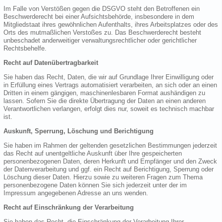
Im Falle von Verstößen gegen die DSGVO steht den Betroffenen ein
Beschwerderecht bei einer Aufsichtsbehörde, insbesondere in dem
Mitgliedstaat ihres gewöhnlichen Aufenthalts, ihres Arbeitsplatzes oder des
Orts des mutmaßlichen Verstoßes zu. Das Beschwerderecht besteht
unbeschadet anderweitiger verwaltungsrechtlicher oder gerichtlicher
Rechtsbehelfe.
Recht auf Datenübertragbarkeit
Sie haben das Recht, Daten, die wir auf Grundlage Ihrer Einwilligung oder
in Erfüllung eines Vertrags automatisiert verarbeiten, an sich oder an einen
Dritten in einem gängigen, maschinenlesbaren Format aushändigen zu
lassen. Sofern Sie die direkte Übertragung der Daten an einen anderen
Verantwortlichen verlangen, erfolgt dies nur, soweit es technisch machbar
ist.
Auskunft, Sperrung, Löschung und Berichtigung
Sie haben im Rahmen der geltenden gesetzlichen Bestimmungen jederzeit
das Recht auf unentgeltliche Auskunft über Ihre gespeicherten
personenbezogenen Daten, deren Herkunft und Empfänger und den Zweck
der Datenverarbeitung und ggf. ein Recht auf Berichtigung, Sperrung oder
Löschung dieser Daten. Hierzu sowie zu weiteren Fragen zum Thema
personenbezogene Daten können Sie sich jederzeit unter der im
Impressum angegebenen Adresse an uns wenden.
Recht auf Einschränkung der Verarbeitung
Sie haben das Recht, die Einschränkung der Verarbeitung Ihrer