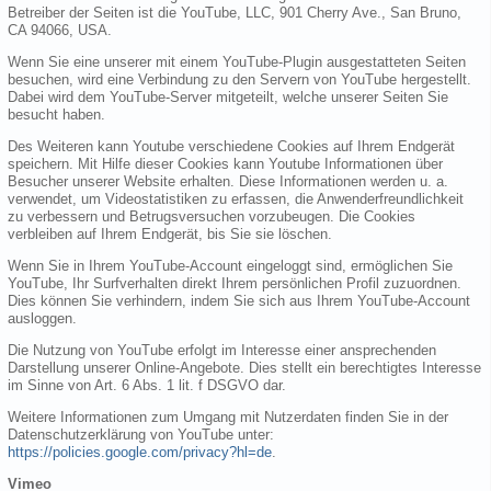
Betreiber der Seiten ist die YouTube, LLC, 901 Cherry Ave., San Bruno,
CA 94066, USA.
Wenn Sie eine unserer mit einem YouTube-Plugin ausgestatteten Seiten
besuchen, wird eine Verbindung zu den Servern von YouTube hergestellt.
Dabei wird dem YouTube-Server mitgeteilt, welche unserer Seiten Sie
besucht haben.
Des Weiteren kann Youtube verschiedene Cookies auf Ihrem Endgerät
speichern. Mit Hilfe dieser Cookies kann Youtube Informationen über
Besucher unserer Website erhalten. Diese Informationen werden u. a.
verwendet, um Videostatistiken zu erfassen, die Anwenderfreundlichkeit
zu verbessern und Betrugsversuchen vorzubeugen. Die Cookies
verbleiben auf Ihrem Endgerät, bis Sie sie löschen.
Wenn Sie in Ihrem YouTube-Account eingeloggt sind, ermöglichen Sie
YouTube, Ihr Surfverhalten direkt Ihrem persönlichen Profil zuzuordnen.
Dies können Sie verhindern, indem Sie sich aus Ihrem YouTube-Account
ausloggen.
Die Nutzung von YouTube erfolgt im Interesse einer ansprechenden
Darstellung unserer Online-Angebote. Dies stellt ein berechtigtes Interesse
im Sinne von Art. 6 Abs. 1 lit. f DSGVO dar.
Weitere Informationen zum Umgang mit Nutzerdaten finden Sie in der
Datenschutzerklärung von YouTube unter:
https://policies.google.com/privacy?hl=de
.
Vimeo