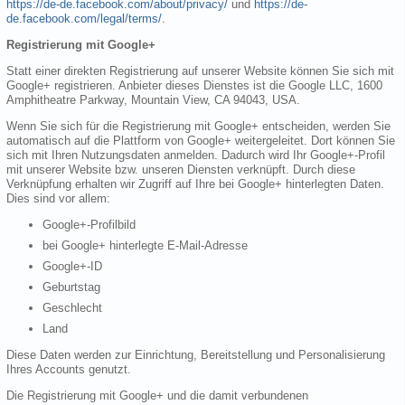
https://de-de.facebook.com/about/privacy/
und
https://de-
de.facebook.com/legal/terms/
.
Registrierung mit Google+
Statt einer direkten Registrierung auf unserer Website können Sie sich mit
Google+ registrieren. Anbieter dieses Dienstes ist die Google LLC, 1600
Amphitheatre Parkway, Mountain View, CA 94043, USA.
Wenn Sie sich für die Registrierung mit Google+ entscheiden, werden Sie
automatisch auf die Plattform von Google+ weitergeleitet. Dort können Sie
sich mit Ihren Nutzungsdaten anmelden. Dadurch wird Ihr Google+-Profil
mit unserer Website bzw. unseren Diensten verknüpft. Durch diese
Verknüpfung erhalten wir Zugriff auf Ihre bei Google+ hinterlegten Daten.
Dies sind vor allem:
Google+-Profilbild
bei Google+ hinterlegte E-Mail-Adresse
Google+-ID
Geburtstag
Geschlecht
Land
Diese Daten werden zur Einrichtung, Bereitstellung und Personalisierung
Ihres Accounts genutzt.
Die Registrierung mit Google+ und die damit verbundenen