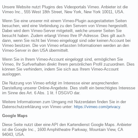
Unsere Website nutzt Plugins des Videoportals Vimeo. Anbieter ist die
Vimeo Inc., 555 West 18th Street, New York, New York 10011, USA.
Wenn Sie eine unserer mit einem Vimeo-Plugin ausgestatteten Seiten
besuchen, wird eine Verbindung zu den Servern von Vimeo hergestellt.
Dabei wird dem Vimeo-Server mitgeteilt, welche unserer Seiten Sie
besucht haben. Zudem erlangt Vimeo Ihre IP-Adresse. Dies gilt auch
dann, wenn Sie nicht bei Vimeo eingeloggt sind oder keinen Account bei
Vimeo besitzen. Die von Vimeo erfassten Informationen werden an den
Vimeo-Server in den USA übermittelt.
Wenn Sie in Ihrem Vimeo-Account eingeloggt sind, ermöglichen Sie
Vimeo, Ihr Surfverhalten direkt Ihrem persönlichen Profil zuzuordnen. Dies
können Sie verhindern, indem Sie sich aus Ihrem Vimeo-Account
ausloggen.
Die Nutzung von Vimeo erfolgt im Interesse einer ansprechenden
Darstellung unserer Online-Angebote. Dies stellt ein berechtigtes Interesse
im Sinne des Art. 6 Abs. 1 lit. f DSGVO dar.
Weitere Informationen zum Umgang mit Nutzerdaten finden Sie in der
Datenschutzerklärung von Vimeo unter:
https://vimeo.com/privacy
.
Google Maps
Diese Seite nutzt über eine API den Kartendienst Google Maps. Anbieter
ist die Google Inc., 1600 Amphitheatre Parkway, Mountain View, CA
94043, USA.