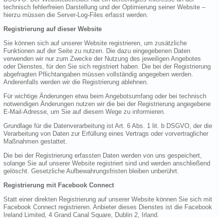
technisch fehlerfreien Darstellung und der Optimierung seiner Website –
hierzu müssen die Server-Log-Files erfasst werden.
Registrierung auf dieser Website
Sie können sich auf unserer Website registrieren, um zusätzliche
Funktionen auf der Seite zu nutzen. Die dazu eingegebenen Daten
verwenden wir nur zum Zwecke der Nutzung des jeweiligen Angebotes
oder Dienstes, für den Sie sich registriert haben. Die bei der Registrierung
abgefragten Pflichtangaben müssen vollständig angegeben werden.
Anderenfalls werden wir die Registrierung ablehnen.
Für wichtige Änderungen etwa beim Angebotsumfang oder bei technisch
notwendigen Änderungen nutzen wir die bei der Registrierung angegebene
E-Mail-Adresse, um Sie auf diesem Wege zu informieren.
Grundlage für die Datenverarbeitung ist Art. 6 Abs. 1 lit. b DSGVO, der die
Verarbeitung von Daten zur Erfüllung eines Vertrags oder vorvertraglicher
Maßnahmen gestattet.
Die bei der Registrierung erfassten Daten werden von uns gespeichert,
solange Sie auf unserer Website registriert sind und werden anschließend
gelöscht. Gesetzliche Aufbewahrungsfristen bleiben unberührt.
Registrierung mit Facebook Connect
Statt einer direkten Registrierung auf unserer Website können Sie sich mit
Facebook Connect registrieren. Anbieter dieses Dienstes ist die Facebook
Ireland Limited, 4 Grand Canal Square, Dublin 2, Irland.