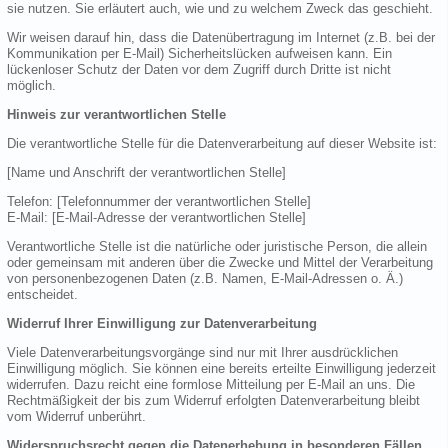
sie nutzen. Sie erläutert auch, wie und zu welchem Zweck das geschieht.
Wir weisen darauf hin, dass die Datenübertragung im Internet (z.B. bei der
Kommunikation per E-Mail) Sicherheitslücken aufweisen kann. Ein
lückenloser Schutz der Daten vor dem Zugriff durch Dritte ist nicht
möglich.
Hinweis zur verantwortlichen Stelle
Die verantwortliche Stelle für die Datenverarbeitung auf dieser Website ist:
[Name und Anschrift der verantwortlichen Stelle]
Telefon: [Telefonnummer der verantwortlichen Stelle]
E-Mail: [E-Mail-Adresse der verantwortlichen Stelle]
Verantwortliche Stelle ist die natürliche oder juristische Person, die allein
oder gemeinsam mit anderen über die Zwecke und Mittel der Verarbeitung
von personenbezogenen Daten (z.B. Namen, E-Mail-Adressen o. Ä.)
entscheidet.
Widerruf Ihrer Einwilligung zur Datenverarbeitung
Viele Datenverarbeitungsvorgänge sind nur mit Ihrer ausdrücklichen
Einwilligung möglich. Sie können eine bereits erteilte Einwilligung jederzeit
widerrufen. Dazu reicht eine formlose Mitteilung per E-Mail an uns. Die
Rechtmäßigkeit der bis zum Widerruf erfolgten Datenverarbeitung bleibt
vom Widerruf unberührt.
Widerspruchsrecht gegen die Datenerhebung in besonderen Fällen