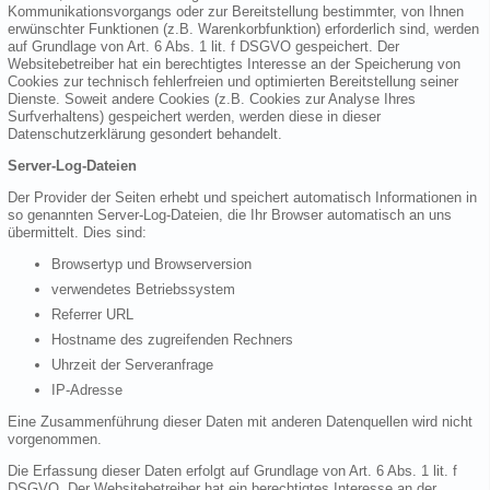
Kommunikationsvorgangs oder zur Bereitstellung bestimmter, von Ihnen
erwünschter Funktionen (z.B. Warenkorbfunktion) erforderlich sind, werden
auf Grundlage von Art. 6 Abs. 1 lit. f DSGVO gespeichert. Der
Websitebetreiber hat ein berechtigtes Interesse an der Speicherung von
Cookies zur technisch fehlerfreien und optimierten Bereitstellung seiner
Dienste. Soweit andere Cookies (z.B. Cookies zur Analyse Ihres
Surfverhaltens) gespeichert werden, werden diese in dieser
Datenschutzerklärung gesondert behandelt.
Server-Log-Dateien
Der Provider der Seiten erhebt und speichert automatisch Informationen in
so genannten Server-Log-Dateien, die Ihr Browser automatisch an uns
übermittelt. Dies sind:
Browsertyp und Browserversion
verwendetes Betriebssystem
Referrer URL
Hostname des zugreifenden Rechners
Uhrzeit der Serveranfrage
IP-Adresse
Eine Zusammenführung dieser Daten mit anderen Datenquellen wird nicht
vorgenommen.
Die Erfassung dieser Daten erfolgt auf Grundlage von Art. 6 Abs. 1 lit. f
DSGVO. Der Websitebetreiber hat ein berechtigtes Interesse an der