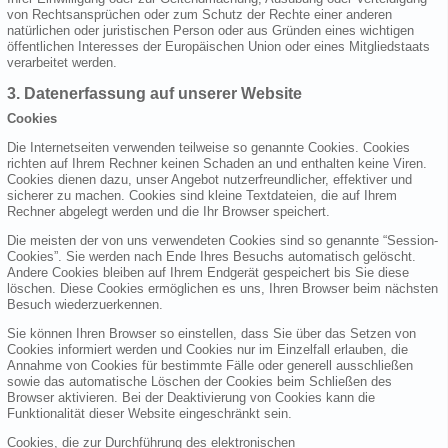
von Rechtsansprüchen oder zum Schutz der Rechte einer anderen
natürlichen oder juristischen Person oder aus Gründen eines wichtigen
öffentlichen Interesses der Europäischen Union oder eines Mitgliedstaats
verarbeitet werden.
3. Datenerfassung auf unserer Website
Cookies
Die Internetseiten verwenden teilweise so genannte Cookies. Cookies
richten auf Ihrem Rechner keinen Schaden an und enthalten keine Viren.
Cookies dienen dazu, unser Angebot nutzerfreundlicher, effektiver und
sicherer zu machen. Cookies sind kleine Textdateien, die auf Ihrem
Rechner abgelegt werden und die Ihr Browser speichert.
Die meisten der von uns verwendeten Cookies sind so genannte “Session-
Cookies”. Sie werden nach Ende Ihres Besuchs automatisch gelöscht.
Andere Cookies bleiben auf Ihrem Endgerät gespeichert bis Sie diese
löschen. Diese Cookies ermöglichen es uns, Ihren Browser beim nächsten
Besuch wiederzuerkennen.
Sie können Ihren Browser so einstellen, dass Sie über das Setzen von
Cookies informiert werden und Cookies nur im Einzelfall erlauben, die
Annahme von Cookies für bestimmte Fälle oder generell ausschließen
sowie das automatische Löschen der Cookies beim Schließen des
Browser aktivieren. Bei der Deaktivierung von Cookies kann die
Funktionalität dieser Website eingeschränkt sein.
Cookies, die zur Durchführung des elektronischen