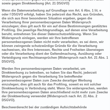
sowie gegen Direktwerbung (Art. 21 DSGVO)
Wenn die Datenverarbeitung auf Grundlage von Art. 6 Abs. 1 lit. e
oder f DSGVO erfolgt, haben Sie jederzeit das Recht, aus Gründen,
die sich aus Ihrer besonderen Situation ergeben, gegen die
Verarbeitung Ihrer personenbezogenen Daten Widerspruch
einzulegen; dies gilt auch für ein auf diese Bestimmungen gestütztes
Profiling. Die jeweilige Rechtsgrundlage, auf denen eine Verarbeitung
beruht, entnehmen Sie dieser Datenschutzerklärung. Wenn Sie
Widerspruch einlegen, werden wir Ihre betroffenen
personenbezogenen Daten nicht mehr verarbeiten, es sei denn, wir
können zwingende schutzwürdige Gründe für die Verarbeitung
nachweisen, die Ihre Interessen, Rechte und Freiheiten überwiegen
oder die Verarbeitung dient der Geltendmachung, Ausübung oder
Verteidigung von Rechtsansprüchen (Widerspruch nach Art. 21 Abs. 1
DSGVO).
Werden Ihre personenbezogenen Daten verarbeitet, um
Direktwerbung zu betreiben, so haben Sie das Recht, jederzeit
Widerspruch gegen die Verarbeitung Sie betreffender
personenbezogener Daten zum Zwecke derartiger Werbung
einzulegen; dies gilt auch für das Profiling, soweit es mit solcher
Direktwerbung in Verbindung steht. Wenn Sie widersprechen, werden
Ihre personenbezogenen Daten anschließend nicht mehr zum Zwecke
der Direktwerbung verwendet (Widerspruch nach Art. 21 Abs. 2
DSGVO).
Beschwerderecht bei der zuständigen Aufsichtsbehörde