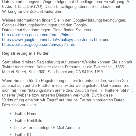
Datenverarbeitungsvorgänge erfolgen auf Grundlage Ihrer Einwilligung (Art.
6 Abs. 1 lit. a DSGVO). Diese Einwilligung können Sie jederzeit mit
Wirkung für die Zukunft widerrufen.
Weitere Informationen finden Sie in den Google-Nutzungsbedingungen,
Google+-Nutzungsbedingungen und den Google-
Datenschutzbestimmungen. Diese finden Sie unter:
https://policies.google.com/terms?hl=de
,
https://www.google.com/intl/de/+/policy/pagesterms.html
und
https://policies.google.com/privacy?hl=de
.
Registrierung mit Twitter
Statt einer direkten Registrierung auf unserer Website können Sie sich mit
Twitter registrieren. Anbieter dieses Dienstes ist die Twitter Inc., 1355
Market Street, Suite 900, San Francisco, CA 94103, USA.
Wenn Sie sich für die Registrierung mit Twitter entscheiden, werden Sie
automatisch auf die Plattform von Twitter weitergeleitet. Dort können Sie
sich mit Ihren Nutzungsdaten anmelden. Dadurch wird Ihr Twitter-Profil mit
unserer Website bzw. unseren Diensten verknüpft. Durch diese
Verknüpfung erhalten wir Zugriff auf Ihre bei Twitter hinterlegten Daten.
Dies sind vor allem:
Twitter-Name
Twitter-Profilbild
bei Twitter hinterlegte E-Mail-Adresse
Twitter-ID