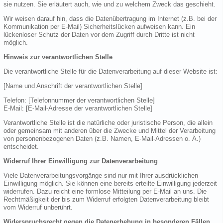
sie nutzen. Sie erläutert auch, wie und zu welchem Zweck das geschieht.
Wir weisen darauf hin, dass die Datenübertragung im Internet (z.B. bei der
Kommunikation per E-Mail) Sicherheitslücken aufweisen kann. Ein
lückenloser Schutz der Daten vor dem Zugriff durch Dritte ist nicht
möglich.
Hinweis zur verantwortlichen Stelle
Die verantwortliche Stelle für die Datenverarbeitung auf dieser Website ist:
[Name und Anschrift der verantwortlichen Stelle]
Telefon: [Telefonnummer der verantwortlichen Stelle]
E-Mail: [E-Mail-Adresse der verantwortlichen Stelle]
Verantwortliche Stelle ist die natürliche oder juristische Person, die allein
oder gemeinsam mit anderen über die Zwecke und Mittel der Verarbeitung
von personenbezogenen Daten (z.B. Namen, E-Mail-Adressen o. Ä.)
entscheidet.
Widerruf Ihrer Einwilligung zur Datenverarbeitung
Viele Datenverarbeitungsvorgänge sind nur mit Ihrer ausdrücklichen
Einwilligung möglich. Sie können eine bereits erteilte Einwilligung jederzeit
widerrufen. Dazu reicht eine formlose Mitteilung per E-Mail an uns. Die
Rechtmäßigkeit der bis zum Widerruf erfolgten Datenverarbeitung bleibt
vom Widerruf unberührt.
Widerspruchsrecht gegen die Datenerhebung in besonderen Fällen