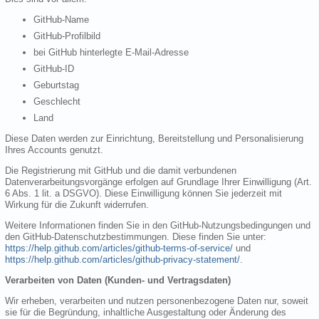
GitHub-Name
GitHub-Profilbild
bei GitHub hinterlegte E-Mail-Adresse
GitHub-ID
Geburtstag
Geschlecht
Land
Diese Daten werden zur Einrichtung, Bereitstellung und Personalisierung
Ihres Accounts genutzt.
Die Registrierung mit GitHub und die damit verbundenen
Datenverarbeitungsvorgänge erfolgen auf Grundlage Ihrer Einwilligung (Art.
6 Abs. 1 lit. a DSGVO). Diese Einwilligung können Sie jederzeit mit
Wirkung für die Zukunft widerrufen.
Weitere Informationen finden Sie in den GitHub-Nutzungsbedingungen und
den GitHub-Datenschutzbestimmungen. Diese finden Sie unter:
https://help.github.com/articles/github-terms-of-service/
und
https://help.github.com/articles/github-privacy-statement/
.
Verarbeiten von Daten (Kunden- und Vertragsdaten)
Wir erheben, verarbeiten und nutzen personenbezogene Daten nur, soweit
sie für die Begründung, inhaltliche Ausgestaltung oder Änderung des