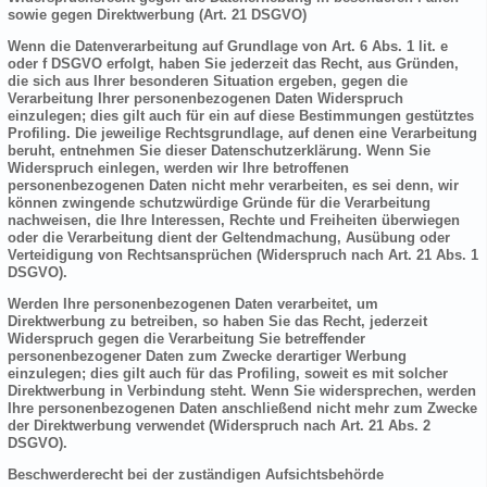
sowie gegen Direktwerbung (Art. 21 DSGVO)
Wenn die Datenverarbeitung auf Grundlage von Art. 6 Abs. 1 lit. e
oder f DSGVO erfolgt, haben Sie jederzeit das Recht, aus Gründen,
die sich aus Ihrer besonderen Situation ergeben, gegen die
Verarbeitung Ihrer personenbezogenen Daten Widerspruch
einzulegen; dies gilt auch für ein auf diese Bestimmungen gestütztes
Profiling. Die jeweilige Rechtsgrundlage, auf denen eine Verarbeitung
beruht, entnehmen Sie dieser Datenschutzerklärung. Wenn Sie
Widerspruch einlegen, werden wir Ihre betroffenen
personenbezogenen Daten nicht mehr verarbeiten, es sei denn, wir
können zwingende schutzwürdige Gründe für die Verarbeitung
nachweisen, die Ihre Interessen, Rechte und Freiheiten überwiegen
oder die Verarbeitung dient der Geltendmachung, Ausübung oder
Verteidigung von Rechtsansprüchen (Widerspruch nach Art. 21 Abs. 1
DSGVO).
Werden Ihre personenbezogenen Daten verarbeitet, um
Direktwerbung zu betreiben, so haben Sie das Recht, jederzeit
Widerspruch gegen die Verarbeitung Sie betreffender
personenbezogener Daten zum Zwecke derartiger Werbung
einzulegen; dies gilt auch für das Profiling, soweit es mit solcher
Direktwerbung in Verbindung steht. Wenn Sie widersprechen, werden
Ihre personenbezogenen Daten anschließend nicht mehr zum Zwecke
der Direktwerbung verwendet (Widerspruch nach Art. 21 Abs. 2
DSGVO).
Beschwerderecht bei der zuständigen Aufsichtsbehörde