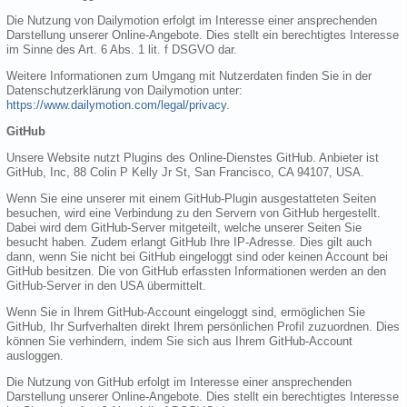
Die Nutzung von Dailymotion erfolgt im Interesse einer ansprechenden
Darstellung unserer Online-Angebote. Dies stellt ein berechtigtes Interesse
im Sinne des Art. 6 Abs. 1 lit. f DSGVO dar.
Weitere Informationen zum Umgang mit Nutzerdaten finden Sie in der
Datenschutzerklärung von Dailymotion unter:
https://www.dailymotion.com/legal/privacy
.
GitHub
Unsere Website nutzt Plugins des Online-Dienstes GitHub. Anbieter ist
GitHub, Inc, 88 Colin P Kelly Jr St, San Francisco, CA 94107, USA.
Wenn Sie eine unserer mit einem GitHub-Plugin ausgestatteten Seiten
besuchen, wird eine Verbindung zu den Servern von GitHub hergestellt.
Dabei wird dem GitHub-Server mitgeteilt, welche unserer Seiten Sie
besucht haben. Zudem erlangt GitHub Ihre IP-Adresse. Dies gilt auch
dann, wenn Sie nicht bei GitHub eingeloggt sind oder keinen Account bei
GitHub besitzen. Die von GitHub erfassten Informationen werden an den
GitHub-Server in den USA übermittelt.
Wenn Sie in Ihrem GitHub-Account eingeloggt sind, ermöglichen Sie
GitHub, Ihr Surfverhalten direkt Ihrem persönlichen Profil zuzuordnen. Dies
können Sie verhindern, indem Sie sich aus Ihrem GitHub-Account
ausloggen.
Die Nutzung von GitHub erfolgt im Interesse einer ansprechenden
Darstellung unserer Online-Angebote. Dies stellt ein berechtigtes Interesse