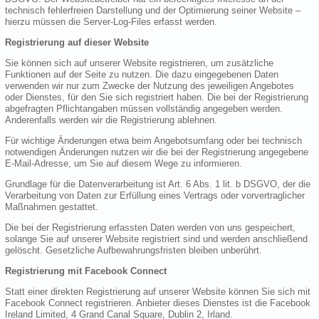
technisch fehlerfreien Darstellung und der Optimierung seiner Website –
hierzu müssen die Server-Log-Files erfasst werden.
Registrierung auf dieser Website
Sie können sich auf unserer Website registrieren, um zusätzliche
Funktionen auf der Seite zu nutzen. Die dazu eingegebenen Daten
verwenden wir nur zum Zwecke der Nutzung des jeweiligen Angebotes
oder Dienstes, für den Sie sich registriert haben. Die bei der Registrierung
abgefragten Pflichtangaben müssen vollständig angegeben werden.
Anderenfalls werden wir die Registrierung ablehnen.
Für wichtige Änderungen etwa beim Angebotsumfang oder bei technisch
notwendigen Änderungen nutzen wir die bei der Registrierung angegebene
E-Mail-Adresse, um Sie auf diesem Wege zu informieren.
Grundlage für die Datenverarbeitung ist Art. 6 Abs. 1 lit. b DSGVO, der die
Verarbeitung von Daten zur Erfüllung eines Vertrags oder vorvertraglicher
Maßnahmen gestattet.
Die bei der Registrierung erfassten Daten werden von uns gespeichert,
solange Sie auf unserer Website registriert sind und werden anschließend
gelöscht. Gesetzliche Aufbewahrungsfristen bleiben unberührt.
Registrierung mit Facebook Connect
Statt einer direkten Registrierung auf unserer Website können Sie sich mit
Facebook Connect registrieren. Anbieter dieses Dienstes ist die Facebook
Ireland Limited, 4 Grand Canal Square, Dublin 2, Irland.