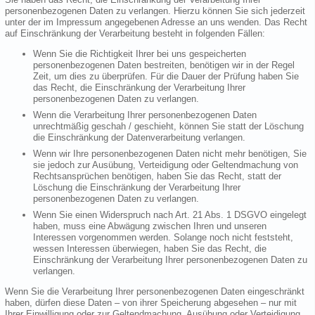
personenbezogenen Daten zu verlangen. Hierzu können Sie sich jederzeit
unter der im Impressum angegebenen Adresse an uns wenden. Das Recht
auf Einschränkung der Verarbeitung besteht in folgenden Fällen:
Wenn Sie die Richtigkeit Ihrer bei uns gespeicherten
personenbezogenen Daten bestreiten, benötigen wir in der Regel
Zeit, um dies zu überprüfen. Für die Dauer der Prüfung haben Sie
das Recht, die Einschränkung der Verarbeitung Ihrer
personenbezogenen Daten zu verlangen.
Wenn die Verarbeitung Ihrer personenbezogenen Daten
unrechtmäßig geschah / geschieht, können Sie statt der Löschung
die Einschränkung der Datenverarbeitung verlangen.
Wenn wir Ihre personenbezogenen Daten nicht mehr benötigen, Sie
sie jedoch zur Ausübung, Verteidigung oder Geltendmachung von
Rechtsansprüchen benötigen, haben Sie das Recht, statt der
Löschung die Einschränkung der Verarbeitung Ihrer
personenbezogenen Daten zu verlangen.
Wenn Sie einen Widerspruch nach Art. 21 Abs. 1 DSGVO eingelegt
haben, muss eine Abwägung zwischen Ihren und unseren
Interessen vorgenommen werden. Solange noch nicht feststeht,
wessen Interessen überwiegen, haben Sie das Recht, die
Einschränkung der Verarbeitung Ihrer personenbezogenen Daten zu
verlangen.
Wenn Sie die Verarbeitung Ihrer personenbezogenen Daten eingeschränkt
haben, dürfen diese Daten – von ihrer Speicherung abgesehen – nur mit
Ihrer Einwilligung oder zur Geltendmachung, Ausübung oder Verteidigung