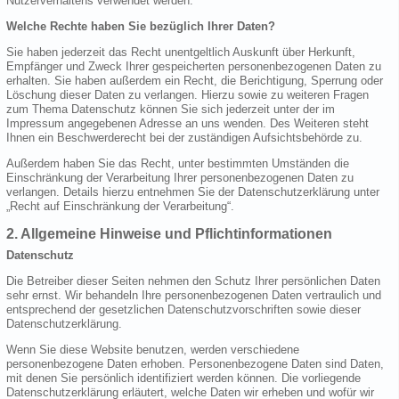
Nutzerverhaltens verwendet werden.
Welche Rechte haben Sie bezüglich Ihrer Daten?
Sie haben jederzeit das Recht unentgeltlich Auskunft über Herkunft,
Empfänger und Zweck Ihrer gespeicherten personenbezogenen Daten zu
erhalten. Sie haben außerdem ein Recht, die Berichtigung, Sperrung oder
Löschung dieser Daten zu verlangen. Hierzu sowie zu weiteren Fragen
zum Thema Datenschutz können Sie sich jederzeit unter der im
Impressum angegebenen Adresse an uns wenden. Des Weiteren steht
Ihnen ein Beschwerderecht bei der zuständigen Aufsichtsbehörde zu.
Außerdem haben Sie das Recht, unter bestimmten Umständen die
Einschränkung der Verarbeitung Ihrer personenbezogenen Daten zu
verlangen. Details hierzu entnehmen Sie der Datenschutzerklärung unter
„Recht auf Einschränkung der Verarbeitung“.
2. Allgemeine Hinweise und Pflichtinformationen
Datenschutz
Die Betreiber dieser Seiten nehmen den Schutz Ihrer persönlichen Daten
sehr ernst. Wir behandeln Ihre personenbezogenen Daten vertraulich und
entsprechend der gesetzlichen Datenschutzvorschriften sowie dieser
Datenschutzerklärung.
Wenn Sie diese Website benutzen, werden verschiedene
personenbezogene Daten erhoben. Personenbezogene Daten sind Daten,
mit denen Sie persönlich identifiziert werden können. Die vorliegende
Datenschutzerklärung erläutert, welche Daten wir erheben und wofür wir