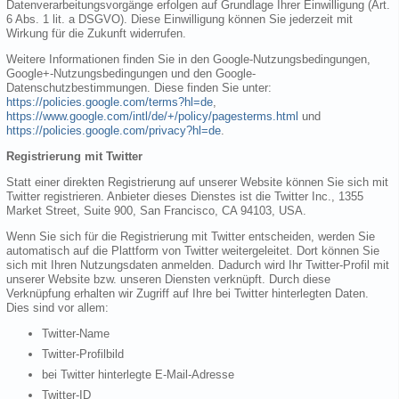
Datenverarbeitungsvorgänge erfolgen auf Grundlage Ihrer Einwilligung (Art.
6 Abs. 1 lit. a DSGVO). Diese Einwilligung können Sie jederzeit mit
Wirkung für die Zukunft widerrufen.
Weitere Informationen finden Sie in den Google-Nutzungsbedingungen,
Google+-Nutzungsbedingungen und den Google-
Datenschutzbestimmungen. Diese finden Sie unter:
https://policies.google.com/terms?hl=de
,
https://www.google.com/intl/de/+/policy/pagesterms.html
und
https://policies.google.com/privacy?hl=de
.
Registrierung mit Twitter
Statt einer direkten Registrierung auf unserer Website können Sie sich mit
Twitter registrieren. Anbieter dieses Dienstes ist die Twitter Inc., 1355
Market Street, Suite 900, San Francisco, CA 94103, USA.
Wenn Sie sich für die Registrierung mit Twitter entscheiden, werden Sie
automatisch auf die Plattform von Twitter weitergeleitet. Dort können Sie
sich mit Ihren Nutzungsdaten anmelden. Dadurch wird Ihr Twitter-Profil mit
unserer Website bzw. unseren Diensten verknüpft. Durch diese
Verknüpfung erhalten wir Zugriff auf Ihre bei Twitter hinterlegten Daten.
Dies sind vor allem:
Twitter-Name
Twitter-Profilbild
bei Twitter hinterlegte E-Mail-Adresse
Twitter-ID