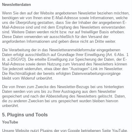
Newsletterdaten
Wenn Sie den auf der Website angebotenen Newsletter beziehen möchten,
benötigen wir von Ihnen eine E-Mail-Adresse sowie Informationen, welche
uns die Überprüfung gestatten, dass Sie der Inhaber der angegebenen E-
Mail-Adresse sind und mit dem Empfang des Newsletters einverstanden
sind. Weitere Daten werden nicht bzw. nur auf freiwilliger Basis erhoben.
Diese Daten verwenden wir ausschließlich für den Versand der
angeforderten Informationen und geben diese nicht an Dritte weiter.
Die Verarbeitung der in das Newsletteranmeldeformular eingegebenen
Daten erfolgt ausschließlich auf Grundlage Ihrer Einwilligung (Art. 6 Abs. 1
lit. a DSGVO). Die erteilte Einwilligung zur Speicherung der Daten, der E-
Mail-Adresse sowie deren Nutzung zum Versand des Newsletters können
Sie jederzeit widerrufen, etwa über den "Austragen"-Link im Newsletter.
Die Rechtmäßigkeit der bereits erfolgten Datenverarbeitungsvorgänge
bleibt vom Widerruf unberührt.
Die von Ihnen zum Zwecke des Newsletter-Bezugs bei uns hinterlegten
Daten werden von uns bis zu Ihrer Austragung aus dem Newsletter
gespeichert und nach der Abbestellung des Newsletters gelöscht. Daten,
die zu anderen Zwecken bei uns gespeichert wurden bleiben hiervon
unberührt.
5. Plugins und Tools
YouTube
Unsere Website nutzt Plugins der von Google betriebenen Seite YouTube.