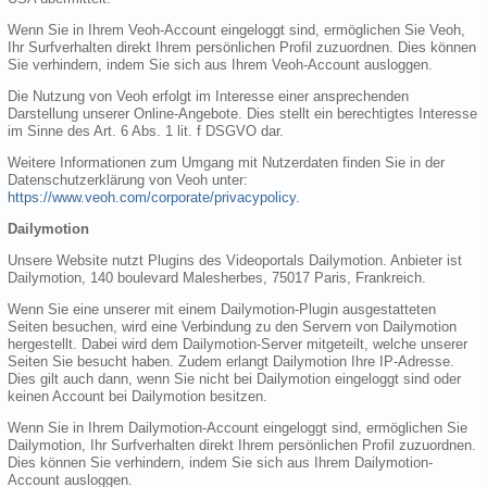
Wenn Sie in Ihrem Veoh-Account eingeloggt sind, ermöglichen Sie Veoh,
Ihr Surfverhalten direkt Ihrem persönlichen Profil zuzuordnen. Dies können
Sie verhindern, indem Sie sich aus Ihrem Veoh-Account ausloggen.
Die Nutzung von Veoh erfolgt im Interesse einer ansprechenden
Darstellung unserer Online-Angebote. Dies stellt ein berechtigtes Interesse
im Sinne des Art. 6 Abs. 1 lit. f DSGVO dar.
Weitere Informationen zum Umgang mit Nutzerdaten finden Sie in der
Datenschutzerklärung von Veoh unter:
https://www.veoh.com/corporate/privacypolicy
.
Dailymotion
Unsere Website nutzt Plugins des Videoportals Dailymotion. Anbieter ist
Dailymotion, 140 boulevard Malesherbes, 75017 Paris, Frankreich.
Wenn Sie eine unserer mit einem Dailymotion-Plugin ausgestatteten
Seiten besuchen, wird eine Verbindung zu den Servern von Dailymotion
hergestellt. Dabei wird dem Dailymotion-Server mitgeteilt, welche unserer
Seiten Sie besucht haben. Zudem erlangt Dailymotion Ihre IP-Adresse.
Dies gilt auch dann, wenn Sie nicht bei Dailymotion eingeloggt sind oder
keinen Account bei Dailymotion besitzen.
Wenn Sie in Ihrem Dailymotion-Account eingeloggt sind, ermöglichen Sie
Dailymotion, Ihr Surfverhalten direkt Ihrem persönlichen Profil zuzuordnen.
Dies können Sie verhindern, indem Sie sich aus Ihrem Dailymotion-
Account ausloggen.