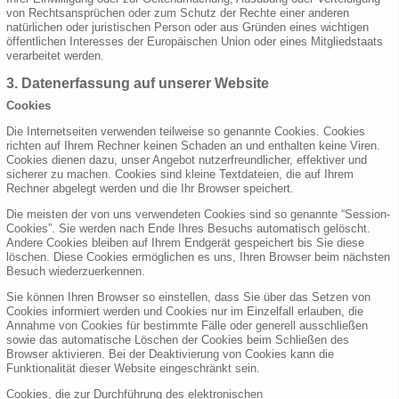
von Rechtsansprüchen oder zum Schutz der Rechte einer anderen
natürlichen oder juristischen Person oder aus Gründen eines wichtigen
öffentlichen Interesses der Europäischen Union oder eines Mitgliedstaats
verarbeitet werden.
3. Datenerfassung auf unserer Website
Cookies
Die Internetseiten verwenden teilweise so genannte Cookies. Cookies
richten auf Ihrem Rechner keinen Schaden an und enthalten keine Viren.
Cookies dienen dazu, unser Angebot nutzerfreundlicher, effektiver und
sicherer zu machen. Cookies sind kleine Textdateien, die auf Ihrem
Rechner abgelegt werden und die Ihr Browser speichert.
Die meisten der von uns verwendeten Cookies sind so genannte “Session-
Cookies”. Sie werden nach Ende Ihres Besuchs automatisch gelöscht.
Andere Cookies bleiben auf Ihrem Endgerät gespeichert bis Sie diese
löschen. Diese Cookies ermöglichen es uns, Ihren Browser beim nächsten
Besuch wiederzuerkennen.
Sie können Ihren Browser so einstellen, dass Sie über das Setzen von
Cookies informiert werden und Cookies nur im Einzelfall erlauben, die
Annahme von Cookies für bestimmte Fälle oder generell ausschließen
sowie das automatische Löschen der Cookies beim Schließen des
Browser aktivieren. Bei der Deaktivierung von Cookies kann die
Funktionalität dieser Website eingeschränkt sein.
Cookies, die zur Durchführung des elektronischen