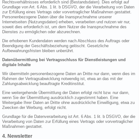
Rechtsverhältnisses erforderlich sind (Bestandsdaten). Dies erfolgt auf
Grundlage von Art. 6 Abs. 1 lit. b DSGVO, der die Verarbeitung von Daten
zur Erfüllung eines Vertrags oder vorvertraglicher Maßnahmen gestattet.
Personenbezogene Daten über die Inanspruchnahme unserer
Internetseiten (Nutzungsdaten) erheben, verarbeiten und nutzen wir nur,
soweit dies erforderlich ist, um dem Nutzer die Inanspruchnahme des
Dienstes zu ermöglichen oder abzurechnen.
Die erhobenen Kundendaten werden nach Abschluss des Auftrags oder
Beendigung der Geschäftsbeziehung gelöscht. Gesetzliche
Aufbewahrungsfristen bleiben unberührt.
Datenübermittlung bei Vertragsschluss für Dienstleistungen und
digitale Inhalte
Wir übermitteln personenbezogene Daten an Dritte nur dann, wenn dies im
Rahmen der Vertragsabwicklung notwendig ist, etwa an das mit der
Zahlungsabwicklung beauftragte Kreditinstitut.
Eine weitergehende Übermittlung der Daten erfolgt nicht bzw. nur dann,
wenn Sie der Übermittlung ausdrücklich zugestimmt haben. Eine
Weitergabe Ihrer Daten an Dritte ohne ausdrückliche Einwilligung, etwa zu
Zwecken der Werbung, erfolgt nicht.
Grundlage für die Datenverarbeitung ist Art. 6 Abs. 1 lit. b DSGVO, der die
Verarbeitung von Daten zur Erfüllung eines Vertrags oder vorvertraglicher
Maßnahmen gestattet.
4. Newsletter