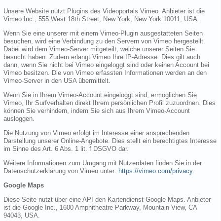
Unsere Website nutzt Plugins des Videoportals Vimeo. Anbieter ist die
Vimeo Inc., 555 West 18th Street, New York, New York 10011, USA.
Wenn Sie eine unserer mit einem Vimeo-Plugin ausgestatteten Seiten
besuchen, wird eine Verbindung zu den Servern von Vimeo hergestellt.
Dabei wird dem Vimeo-Server mitgeteilt, welche unserer Seiten Sie
besucht haben. Zudem erlangt Vimeo Ihre IP-Adresse. Dies gilt auch
dann, wenn Sie nicht bei Vimeo eingeloggt sind oder keinen Account bei
Vimeo besitzen. Die von Vimeo erfassten Informationen werden an den
Vimeo-Server in den USA übermittelt.
Wenn Sie in Ihrem Vimeo-Account eingeloggt sind, ermöglichen Sie
Vimeo, Ihr Surfverhalten direkt Ihrem persönlichen Profil zuzuordnen. Dies
können Sie verhindern, indem Sie sich aus Ihrem Vimeo-Account
ausloggen.
Die Nutzung von Vimeo erfolgt im Interesse einer ansprechenden
Darstellung unserer Online-Angebote. Dies stellt ein berechtigtes Interesse
im Sinne des Art. 6 Abs. 1 lit. f DSGVO dar.
Weitere Informationen zum Umgang mit Nutzerdaten finden Sie in der
Datenschutzerklärung von Vimeo unter:
https://vimeo.com/privacy
.
Google Maps
Diese Seite nutzt über eine API den Kartendienst Google Maps. Anbieter
ist die Google Inc., 1600 Amphitheatre Parkway, Mountain View, CA
94043, USA.