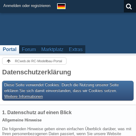
Anmelden oder registrieren
Portal
Forum
Marktplatz
Extras
RCweb.de RC-Modellbau-Portal
Datenschutzerklärung
Diese Seite verwendet Cookies. Durch die Nutzung unserer Seite
erklären Sie sich damit einverstanden, dass wir Cookies setzen.
Weitere Informationen
1. Datenschutz auf einen Blick
Allgemeine Hinweise
Die folgenden Hinweise geben einen einfachen Überblick darüber, was mit
Ihren personenbezogenen Daten passiert, wenn Sie unsere Website