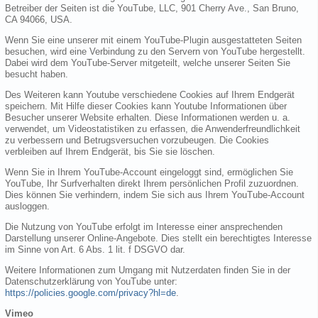
Betreiber der Seiten ist die YouTube, LLC, 901 Cherry Ave., San Bruno,
CA 94066, USA.
Wenn Sie eine unserer mit einem YouTube-Plugin ausgestatteten Seiten
besuchen, wird eine Verbindung zu den Servern von YouTube hergestellt.
Dabei wird dem YouTube-Server mitgeteilt, welche unserer Seiten Sie
besucht haben.
Des Weiteren kann Youtube verschiedene Cookies auf Ihrem Endgerät
speichern. Mit Hilfe dieser Cookies kann Youtube Informationen über
Besucher unserer Website erhalten. Diese Informationen werden u. a.
verwendet, um Videostatistiken zu erfassen, die Anwenderfreundlichkeit
zu verbessern und Betrugsversuchen vorzubeugen. Die Cookies
verbleiben auf Ihrem Endgerät, bis Sie sie löschen.
Wenn Sie in Ihrem YouTube-Account eingeloggt sind, ermöglichen Sie
YouTube, Ihr Surfverhalten direkt Ihrem persönlichen Profil zuzuordnen.
Dies können Sie verhindern, indem Sie sich aus Ihrem YouTube-Account
ausloggen.
Die Nutzung von YouTube erfolgt im Interesse einer ansprechenden
Darstellung unserer Online-Angebote. Dies stellt ein berechtigtes Interesse
im Sinne von Art. 6 Abs. 1 lit. f DSGVO dar.
Weitere Informationen zum Umgang mit Nutzerdaten finden Sie in der
Datenschutzerklärung von YouTube unter:
https://policies.google.com/privacy?hl=de
.
Vimeo