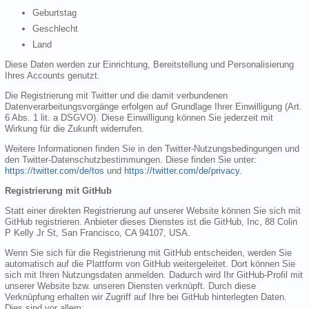
Geburtstag
Geschlecht
Land
Diese Daten werden zur Einrichtung, Bereitstellung und Personalisierung
Ihres Accounts genutzt.
Die Registrierung mit Twitter und die damit verbundenen
Datenverarbeitungsvorgänge erfolgen auf Grundlage Ihrer Einwilligung (Art.
6 Abs. 1 lit. a DSGVO). Diese Einwilligung können Sie jederzeit mit
Wirkung für die Zukunft widerrufen.
Weitere Informationen finden Sie in den Twitter-Nutzungsbedingungen und
den Twitter-Datenschutzbestimmungen. Diese finden Sie unter:
https://twitter.com/de/tos
und
https://twitter.com/de/privacy
.
Registrierung mit GitHub
Statt einer direkten Registrierung auf unserer Website können Sie sich mit
GitHub registrieren. Anbieter dieses Dienstes ist die GitHub, Inc, 88 Colin
P Kelly Jr St, San Francisco, CA 94107, USA.
Wenn Sie sich für die Registrierung mit GitHub entscheiden, werden Sie
automatisch auf die Plattform von GitHub weitergeleitet. Dort können Sie
sich mit Ihren Nutzungsdaten anmelden. Dadurch wird Ihr GitHub-Profil mit
unserer Website bzw. unseren Diensten verknüpft. Durch diese
Verknüpfung erhalten wir Zugriff auf Ihre bei GitHub hinterlegten Daten.
Dies sind vor allem: