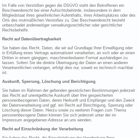
Im Falle von Verstößen gegen die DSGVO steht den Betroffenen ein
Beschwerderecht bei einer Aufsichtsbehörde, insbesondere in dem
Mitgliedstaat ihres gewöhnlichen Aufenthalts, ihres Arbeitsplatzes oder des
Orts des mutmaßlichen Verstoßes zu. Das Beschwerderecht besteht
unbeschadet anderweitiger verwaltungsrechtlicher oder gerichtlicher
Rechtsbehelfe.
Recht auf Datenübertragbarkeit
Sie haben das Recht, Daten, die wir auf Grundlage Ihrer Einwilligung oder
in Erfüllung eines Vertrags automatisiert verarbeiten, an sich oder an einen
Dritten in einem gängigen, maschinenlesbaren Format aushändigen zu
lassen. Sofern Sie die direkte Übertragung der Daten an einen anderen
Verantwortlichen verlangen, erfolgt dies nur, soweit es technisch machbar
ist.
Auskunft, Sperrung, Löschung und Berichtigung
Sie haben im Rahmen der geltenden gesetzlichen Bestimmungen jederzeit
das Recht auf unentgeltliche Auskunft über Ihre gespeicherten
personenbezogenen Daten, deren Herkunft und Empfänger und den Zweck
der Datenverarbeitung und ggf. ein Recht auf Berichtigung, Sperrung oder
Löschung dieser Daten. Hierzu sowie zu weiteren Fragen zum Thema
personenbezogene Daten können Sie sich jederzeit unter der im
Impressum angegebenen Adresse an uns wenden.
Recht auf Einschränkung der Verarbeitung
Sie haben das Recht, die Einschränkung der Verarbeitung Ihrer