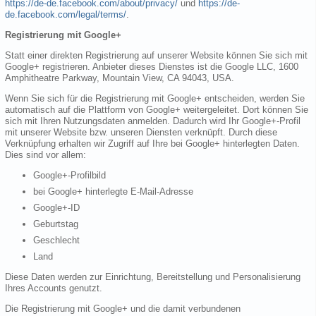
https://de-de.facebook.com/about/privacy/
und
https://de-
de.facebook.com/legal/terms/
.
Registrierung mit Google+
Statt einer direkten Registrierung auf unserer Website können Sie sich mit
Google+ registrieren. Anbieter dieses Dienstes ist die Google LLC, 1600
Amphitheatre Parkway, Mountain View, CA 94043, USA.
Wenn Sie sich für die Registrierung mit Google+ entscheiden, werden Sie
automatisch auf die Plattform von Google+ weitergeleitet. Dort können Sie
sich mit Ihren Nutzungsdaten anmelden. Dadurch wird Ihr Google+-Profil
mit unserer Website bzw. unseren Diensten verknüpft. Durch diese
Verknüpfung erhalten wir Zugriff auf Ihre bei Google+ hinterlegten Daten.
Dies sind vor allem:
Google+-Profilbild
bei Google+ hinterlegte E-Mail-Adresse
Google+-ID
Geburtstag
Geschlecht
Land
Diese Daten werden zur Einrichtung, Bereitstellung und Personalisierung
Ihres Accounts genutzt.
Die Registrierung mit Google+ und die damit verbundenen