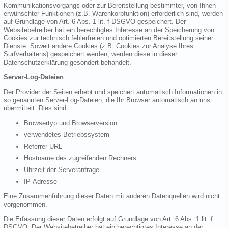
Kommunikationsvorgangs oder zur Bereitstellung bestimmter, von Ihnen
erwünschter Funktionen (z.B. Warenkorbfunktion) erforderlich sind, werden
auf Grundlage von Art. 6 Abs. 1 lit. f DSGVO gespeichert. Der
Websitebetreiber hat ein berechtigtes Interesse an der Speicherung von
Cookies zur technisch fehlerfreien und optimierten Bereitstellung seiner
Dienste. Soweit andere Cookies (z.B. Cookies zur Analyse Ihres
Surfverhaltens) gespeichert werden, werden diese in dieser
Datenschutzerklärung gesondert behandelt.
Server-Log-Dateien
Der Provider der Seiten erhebt und speichert automatisch Informationen in
so genannten Server-Log-Dateien, die Ihr Browser automatisch an uns
übermittelt. Dies sind:
Browsertyp und Browserversion
verwendetes Betriebssystem
Referrer URL
Hostname des zugreifenden Rechners
Uhrzeit der Serveranfrage
IP-Adresse
Eine Zusammenführung dieser Daten mit anderen Datenquellen wird nicht
vorgenommen.
Die Erfassung dieser Daten erfolgt auf Grundlage von Art. 6 Abs. 1 lit. f
DSGVO. Der Websitebetreiber hat ein berechtigtes Interesse an der