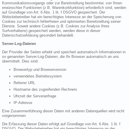
Kommunikationsvorgangs oder zur Bereitstellung bestimmter, von Ihnen
erwünschter Funktionen (z.B. Warenkorbfunktion) erforderlich sind, werden
auf Grundlage von Art. 6 Abs. 1 lit. f DSGVO gespeichert. Der
Websitebetreiber hat ein berechtigtes Interesse an der Speicherung von
Cookies zur technisch fehlerfreien und optimierten Bereitstellung seiner
Dienste. Soweit andere Cookies (z.B. Cookies zur Analyse Ihres
Surfverhaltens) gespeichert werden, werden diese in dieser
Datenschutzerklärung gesondert behandelt.
Server-Log-Dateien
Der Provider der Seiten erhebt und speichert automatisch Informationen in
so genannten Server-Log-Dateien, die Ihr Browser automatisch an uns
übermittelt. Dies sind:
Browsertyp und Browserversion
verwendetes Betriebssystem
Referrer URL
Hostname des zugreifenden Rechners
Uhrzeit der Serveranfrage
IP-Adresse
Eine Zusammenführung dieser Daten mit anderen Datenquellen wird nicht
vorgenommen.
Die Erfassung dieser Daten erfolgt auf Grundlage von Art. 6 Abs. 1 lit. f
DSGVO. Der Websitebetreiber hat ein berechtigtes Interesse an der