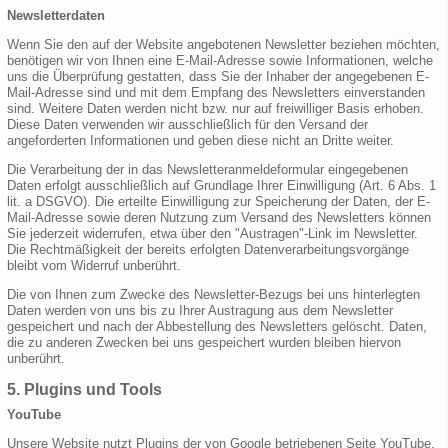
Newsletterdaten
Wenn Sie den auf der Website angebotenen Newsletter beziehen möchten,
benötigen wir von Ihnen eine E-Mail-Adresse sowie Informationen, welche
uns die Überprüfung gestatten, dass Sie der Inhaber der angegebenen E-
Mail-Adresse sind und mit dem Empfang des Newsletters einverstanden
sind. Weitere Daten werden nicht bzw. nur auf freiwilliger Basis erhoben.
Diese Daten verwenden wir ausschließlich für den Versand der
angeforderten Informationen und geben diese nicht an Dritte weiter.
Die Verarbeitung der in das Newsletteranmeldeformular eingegebenen
Daten erfolgt ausschließlich auf Grundlage Ihrer Einwilligung (Art. 6 Abs. 1
lit. a DSGVO). Die erteilte Einwilligung zur Speicherung der Daten, der E-
Mail-Adresse sowie deren Nutzung zum Versand des Newsletters können
Sie jederzeit widerrufen, etwa über den "Austragen"-Link im Newsletter.
Die Rechtmäßigkeit der bereits erfolgten Datenverarbeitungsvorgänge
bleibt vom Widerruf unberührt.
Die von Ihnen zum Zwecke des Newsletter-Bezugs bei uns hinterlegten
Daten werden von uns bis zu Ihrer Austragung aus dem Newsletter
gespeichert und nach der Abbestellung des Newsletters gelöscht. Daten,
die zu anderen Zwecken bei uns gespeichert wurden bleiben hiervon
unberührt.
5. Plugins und Tools
YouTube
Unsere Website nutzt Plugins der von Google betriebenen Seite YouTube.