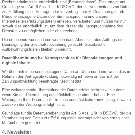
Rechtsverhältnisses erforderlich sind (Bestandsdaten). Dies erfolgt auf
Grundlage von Art. 6 Abs. 1 lit. b DSGVO, der die Verarbeitung von Daten
zur Erfüllung eines Vertrags oder vorvertraglicher Maßnahmen gestattet.
Personenbezogene Daten über die Inanspruchnahme unserer
Internetseiten (Nutzungsdaten) erheben, verarbeiten und nutzen wir nur,
soweit dies erforderlich ist, um dem Nutzer die Inanspruchnahme des
Dienstes zu ermöglichen oder abzurechnen.
Die erhobenen Kundendaten werden nach Abschluss des Auftrags oder
Beendigung der Geschäftsbeziehung gelöscht. Gesetzliche
Aufbewahrungsfristen bleiben unberührt.
Datenübermittlung bei Vertragsschluss für Dienstleistungen und
digitale Inhalte
Wir übermitteln personenbezogene Daten an Dritte nur dann, wenn dies im
Rahmen der Vertragsabwicklung notwendig ist, etwa an das mit der
Zahlungsabwicklung beauftragte Kreditinstitut.
Eine weitergehende Übermittlung der Daten erfolgt nicht bzw. nur dann,
wenn Sie der Übermittlung ausdrücklich zugestimmt haben. Eine
Weitergabe Ihrer Daten an Dritte ohne ausdrückliche Einwilligung, etwa zu
Zwecken der Werbung, erfolgt nicht.
Grundlage für die Datenverarbeitung ist Art. 6 Abs. 1 lit. b DSGVO, der die
Verarbeitung von Daten zur Erfüllung eines Vertrags oder vorvertraglicher
Maßnahmen gestattet.
4. Newsletter