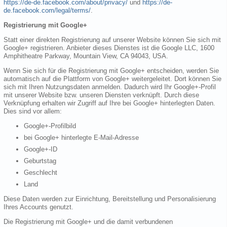
https://de-de.facebook.com/about/privacy/
und
https://de-
de.facebook.com/legal/terms/
.
Registrierung mit Google+
Statt einer direkten Registrierung auf unserer Website können Sie sich mit
Google+ registrieren. Anbieter dieses Dienstes ist die Google LLC, 1600
Amphitheatre Parkway, Mountain View, CA 94043, USA.
Wenn Sie sich für die Registrierung mit Google+ entscheiden, werden Sie
automatisch auf die Plattform von Google+ weitergeleitet. Dort können Sie
sich mit Ihren Nutzungsdaten anmelden. Dadurch wird Ihr Google+-Profil
mit unserer Website bzw. unseren Diensten verknüpft. Durch diese
Verknüpfung erhalten wir Zugriff auf Ihre bei Google+ hinterlegten Daten.
Dies sind vor allem:
Google+-Profilbild
bei Google+ hinterlegte E-Mail-Adresse
Google+-ID
Geburtstag
Geschlecht
Land
Diese Daten werden zur Einrichtung, Bereitstellung und Personalisierung
Ihres Accounts genutzt.
Die Registrierung mit Google+ und die damit verbundenen