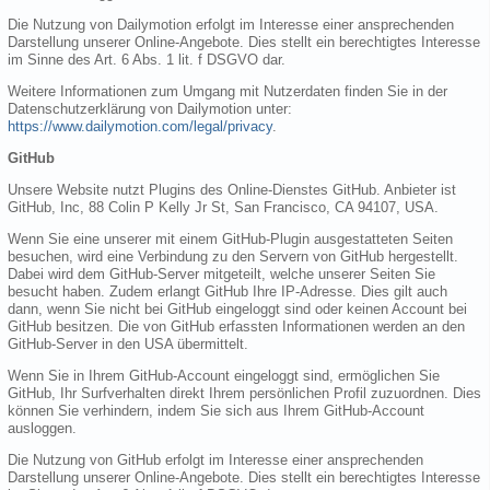
Die Nutzung von Dailymotion erfolgt im Interesse einer ansprechenden
Darstellung unserer Online-Angebote. Dies stellt ein berechtigtes Interesse
im Sinne des Art. 6 Abs. 1 lit. f DSGVO dar.
Weitere Informationen zum Umgang mit Nutzerdaten finden Sie in der
Datenschutzerklärung von Dailymotion unter:
https://www.dailymotion.com/legal/privacy
.
GitHub
Unsere Website nutzt Plugins des Online-Dienstes GitHub. Anbieter ist
GitHub, Inc, 88 Colin P Kelly Jr St, San Francisco, CA 94107, USA.
Wenn Sie eine unserer mit einem GitHub-Plugin ausgestatteten Seiten
besuchen, wird eine Verbindung zu den Servern von GitHub hergestellt.
Dabei wird dem GitHub-Server mitgeteilt, welche unserer Seiten Sie
besucht haben. Zudem erlangt GitHub Ihre IP-Adresse. Dies gilt auch
dann, wenn Sie nicht bei GitHub eingeloggt sind oder keinen Account bei
GitHub besitzen. Die von GitHub erfassten Informationen werden an den
GitHub-Server in den USA übermittelt.
Wenn Sie in Ihrem GitHub-Account eingeloggt sind, ermöglichen Sie
GitHub, Ihr Surfverhalten direkt Ihrem persönlichen Profil zuzuordnen. Dies
können Sie verhindern, indem Sie sich aus Ihrem GitHub-Account
ausloggen.
Die Nutzung von GitHub erfolgt im Interesse einer ansprechenden
Darstellung unserer Online-Angebote. Dies stellt ein berechtigtes Interesse