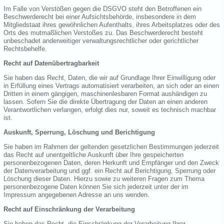
Im Falle von Verstößen gegen die DSGVO steht den Betroffenen ein
Beschwerderecht bei einer Aufsichtsbehörde, insbesondere in dem
Mitgliedstaat ihres gewöhnlichen Aufenthalts, ihres Arbeitsplatzes oder des
Orts des mutmaßlichen Verstoßes zu. Das Beschwerderecht besteht
unbeschadet anderweitiger verwaltungsrechtlicher oder gerichtlicher
Rechtsbehelfe.
Recht auf Datenübertragbarkeit
Sie haben das Recht, Daten, die wir auf Grundlage Ihrer Einwilligung oder
in Erfüllung eines Vertrags automatisiert verarbeiten, an sich oder an einen
Dritten in einem gängigen, maschinenlesbaren Format aushändigen zu
lassen. Sofern Sie die direkte Übertragung der Daten an einen anderen
Verantwortlichen verlangen, erfolgt dies nur, soweit es technisch machbar
ist.
Auskunft, Sperrung, Löschung und Berichtigung
Sie haben im Rahmen der geltenden gesetzlichen Bestimmungen jederzeit
das Recht auf unentgeltliche Auskunft über Ihre gespeicherten
personenbezogenen Daten, deren Herkunft und Empfänger und den Zweck
der Datenverarbeitung und ggf. ein Recht auf Berichtigung, Sperrung oder
Löschung dieser Daten. Hierzu sowie zu weiteren Fragen zum Thema
personenbezogene Daten können Sie sich jederzeit unter der im
Impressum angegebenen Adresse an uns wenden.
Recht auf Einschränkung der Verarbeitung
Sie haben das Recht, die Einschränkung der Verarbeitung Ihrer