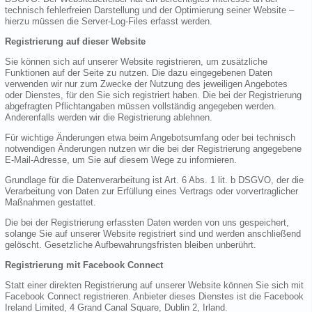
technisch fehlerfreien Darstellung und der Optimierung seiner Website –
hierzu müssen die Server-Log-Files erfasst werden.
Registrierung auf dieser Website
Sie können sich auf unserer Website registrieren, um zusätzliche
Funktionen auf der Seite zu nutzen. Die dazu eingegebenen Daten
verwenden wir nur zum Zwecke der Nutzung des jeweiligen Angebotes
oder Dienstes, für den Sie sich registriert haben. Die bei der Registrierung
abgefragten Pflichtangaben müssen vollständig angegeben werden.
Anderenfalls werden wir die Registrierung ablehnen.
Für wichtige Änderungen etwa beim Angebotsumfang oder bei technisch
notwendigen Änderungen nutzen wir die bei der Registrierung angegebene
E-Mail-Adresse, um Sie auf diesem Wege zu informieren.
Grundlage für die Datenverarbeitung ist Art. 6 Abs. 1 lit. b DSGVO, der die
Verarbeitung von Daten zur Erfüllung eines Vertrags oder vorvertraglicher
Maßnahmen gestattet.
Die bei der Registrierung erfassten Daten werden von uns gespeichert,
solange Sie auf unserer Website registriert sind und werden anschließend
gelöscht. Gesetzliche Aufbewahrungsfristen bleiben unberührt.
Registrierung mit Facebook Connect
Statt einer direkten Registrierung auf unserer Website können Sie sich mit
Facebook Connect registrieren. Anbieter dieses Dienstes ist die Facebook
Ireland Limited, 4 Grand Canal Square, Dublin 2, Irland.