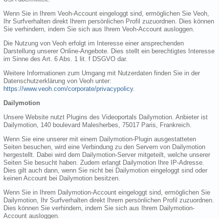
Wenn Sie in Ihrem Veoh-Account eingeloggt sind, ermöglichen Sie Veoh,
Ihr Surfverhalten direkt Ihrem persönlichen Profil zuzuordnen. Dies können
Sie verhindern, indem Sie sich aus Ihrem Veoh-Account ausloggen.
Die Nutzung von Veoh erfolgt im Interesse einer ansprechenden
Darstellung unserer Online-Angebote. Dies stellt ein berechtigtes Interesse
im Sinne des Art. 6 Abs. 1 lit. f DSGVO dar.
Weitere Informationen zum Umgang mit Nutzerdaten finden Sie in der
Datenschutzerklärung von Veoh unter:
https://www.veoh.com/corporate/privacypolicy
.
Dailymotion
Unsere Website nutzt Plugins des Videoportals Dailymotion. Anbieter ist
Dailymotion, 140 boulevard Malesherbes, 75017 Paris, Frankreich.
Wenn Sie eine unserer mit einem Dailymotion-Plugin ausgestatteten
Seiten besuchen, wird eine Verbindung zu den Servern von Dailymotion
hergestellt. Dabei wird dem Dailymotion-Server mitgeteilt, welche unserer
Seiten Sie besucht haben. Zudem erlangt Dailymotion Ihre IP-Adresse.
Dies gilt auch dann, wenn Sie nicht bei Dailymotion eingeloggt sind oder
keinen Account bei Dailymotion besitzen.
Wenn Sie in Ihrem Dailymotion-Account eingeloggt sind, ermöglichen Sie
Dailymotion, Ihr Surfverhalten direkt Ihrem persönlichen Profil zuzuordnen.
Dies können Sie verhindern, indem Sie sich aus Ihrem Dailymotion-
Account ausloggen.