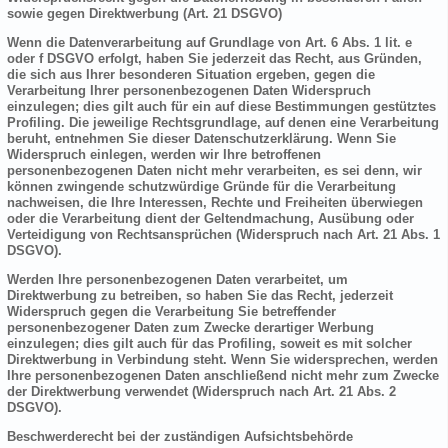
sowie gegen Direktwerbung (Art. 21 DSGVO)
Wenn die Datenverarbeitung auf Grundlage von Art. 6 Abs. 1 lit. e
oder f DSGVO erfolgt, haben Sie jederzeit das Recht, aus Gründen,
die sich aus Ihrer besonderen Situation ergeben, gegen die
Verarbeitung Ihrer personenbezogenen Daten Widerspruch
einzulegen; dies gilt auch für ein auf diese Bestimmungen gestütztes
Profiling. Die jeweilige Rechtsgrundlage, auf denen eine Verarbeitung
beruht, entnehmen Sie dieser Datenschutzerklärung. Wenn Sie
Widerspruch einlegen, werden wir Ihre betroffenen
personenbezogenen Daten nicht mehr verarbeiten, es sei denn, wir
können zwingende schutzwürdige Gründe für die Verarbeitung
nachweisen, die Ihre Interessen, Rechte und Freiheiten überwiegen
oder die Verarbeitung dient der Geltendmachung, Ausübung oder
Verteidigung von Rechtsansprüchen (Widerspruch nach Art. 21 Abs. 1
DSGVO).
Werden Ihre personenbezogenen Daten verarbeitet, um
Direktwerbung zu betreiben, so haben Sie das Recht, jederzeit
Widerspruch gegen die Verarbeitung Sie betreffender
personenbezogener Daten zum Zwecke derartiger Werbung
einzulegen; dies gilt auch für das Profiling, soweit es mit solcher
Direktwerbung in Verbindung steht. Wenn Sie widersprechen, werden
Ihre personenbezogenen Daten anschließend nicht mehr zum Zwecke
der Direktwerbung verwendet (Widerspruch nach Art. 21 Abs. 2
DSGVO).
Beschwerderecht bei der zuständigen Aufsichtsbehörde