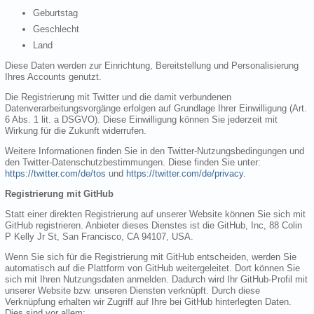
Geburtstag
Geschlecht
Land
Diese Daten werden zur Einrichtung, Bereitstellung und Personalisierung
Ihres Accounts genutzt.
Die Registrierung mit Twitter und die damit verbundenen
Datenverarbeitungsvorgänge erfolgen auf Grundlage Ihrer Einwilligung (Art.
6 Abs. 1 lit. a DSGVO). Diese Einwilligung können Sie jederzeit mit
Wirkung für die Zukunft widerrufen.
Weitere Informationen finden Sie in den Twitter-Nutzungsbedingungen und
den Twitter-Datenschutzbestimmungen. Diese finden Sie unter:
https://twitter.com/de/tos
und
https://twitter.com/de/privacy
.
Registrierung mit GitHub
Statt einer direkten Registrierung auf unserer Website können Sie sich mit
GitHub registrieren. Anbieter dieses Dienstes ist die GitHub, Inc, 88 Colin
P Kelly Jr St, San Francisco, CA 94107, USA.
Wenn Sie sich für die Registrierung mit GitHub entscheiden, werden Sie
automatisch auf die Plattform von GitHub weitergeleitet. Dort können Sie
sich mit Ihren Nutzungsdaten anmelden. Dadurch wird Ihr GitHub-Profil mit
unserer Website bzw. unseren Diensten verknüpft. Durch diese
Verknüpfung erhalten wir Zugriff auf Ihre bei GitHub hinterlegten Daten.
Dies sind vor allem: