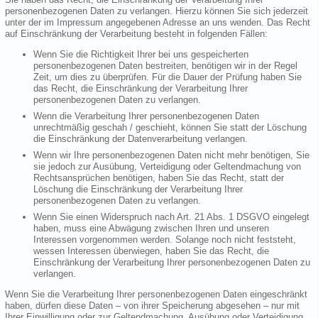
personenbezogenen Daten zu verlangen. Hierzu können Sie sich jederzeit
unter der im Impressum angegebenen Adresse an uns wenden. Das Recht
auf Einschränkung der Verarbeitung besteht in folgenden Fällen:
Wenn Sie die Richtigkeit Ihrer bei uns gespeicherten
personenbezogenen Daten bestreiten, benötigen wir in der Regel
Zeit, um dies zu überprüfen. Für die Dauer der Prüfung haben Sie
das Recht, die Einschränkung der Verarbeitung Ihrer
personenbezogenen Daten zu verlangen.
Wenn die Verarbeitung Ihrer personenbezogenen Daten
unrechtmäßig geschah / geschieht, können Sie statt der Löschung
die Einschränkung der Datenverarbeitung verlangen.
Wenn wir Ihre personenbezogenen Daten nicht mehr benötigen, Sie
sie jedoch zur Ausübung, Verteidigung oder Geltendmachung von
Rechtsansprüchen benötigen, haben Sie das Recht, statt der
Löschung die Einschränkung der Verarbeitung Ihrer
personenbezogenen Daten zu verlangen.
Wenn Sie einen Widerspruch nach Art. 21 Abs. 1 DSGVO eingelegt
haben, muss eine Abwägung zwischen Ihren und unseren
Interessen vorgenommen werden. Solange noch nicht feststeht,
wessen Interessen überwiegen, haben Sie das Recht, die
Einschränkung der Verarbeitung Ihrer personenbezogenen Daten zu
verlangen.
Wenn Sie die Verarbeitung Ihrer personenbezogenen Daten eingeschränkt
haben, dürfen diese Daten – von ihrer Speicherung abgesehen – nur mit
Ihrer Einwilligung oder zur Geltendmachung, Ausübung oder Verteidigung