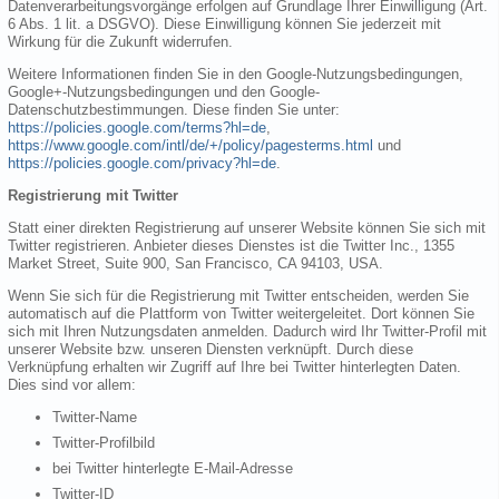
Datenverarbeitungsvorgänge erfolgen auf Grundlage Ihrer Einwilligung (Art.
6 Abs. 1 lit. a DSGVO). Diese Einwilligung können Sie jederzeit mit
Wirkung für die Zukunft widerrufen.
Weitere Informationen finden Sie in den Google-Nutzungsbedingungen,
Google+-Nutzungsbedingungen und den Google-
Datenschutzbestimmungen. Diese finden Sie unter:
https://policies.google.com/terms?hl=de
,
https://www.google.com/intl/de/+/policy/pagesterms.html
und
https://policies.google.com/privacy?hl=de
.
Registrierung mit Twitter
Statt einer direkten Registrierung auf unserer Website können Sie sich mit
Twitter registrieren. Anbieter dieses Dienstes ist die Twitter Inc., 1355
Market Street, Suite 900, San Francisco, CA 94103, USA.
Wenn Sie sich für die Registrierung mit Twitter entscheiden, werden Sie
automatisch auf die Plattform von Twitter weitergeleitet. Dort können Sie
sich mit Ihren Nutzungsdaten anmelden. Dadurch wird Ihr Twitter-Profil mit
unserer Website bzw. unseren Diensten verknüpft. Durch diese
Verknüpfung erhalten wir Zugriff auf Ihre bei Twitter hinterlegten Daten.
Dies sind vor allem:
Twitter-Name
Twitter-Profilbild
bei Twitter hinterlegte E-Mail-Adresse
Twitter-ID