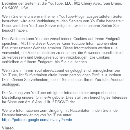
Betreiber der Seiten ist die YouTube, LLC, 901 Cherry Ave., San Bruno,
CA 94066, USA.
Wenn Sie eine unserer mit einem YouTube-Plugin ausgestatteten Seiten
besuchen, wird eine Verbindung zu den Servern von YouTube hergestellt.
Dabei wird dem YouTube-Server mitgeteilt, welche unserer Seiten Sie
besucht haben.
Des Weiteren kann Youtube verschiedene Cookies auf Ihrem Endgerät
speichern. Mit Hilfe dieser Cookies kann Youtube Informationen über
Besucher unserer Website erhalten. Diese Informationen werden u. a.
verwendet, um Videostatistiken zu erfassen, die Anwenderfreundlichkeit
zu verbessern und Betrugsversuchen vorzubeugen. Die Cookies
verbleiben auf Ihrem Endgerät, bis Sie sie löschen.
Wenn Sie in Ihrem YouTube-Account eingeloggt sind, ermöglichen Sie
YouTube, Ihr Surfverhalten direkt Ihrem persönlichen Profil zuzuordnen.
Dies können Sie verhindern, indem Sie sich aus Ihrem YouTube-Account
ausloggen.
Die Nutzung von YouTube erfolgt im Interesse einer ansprechenden
Darstellung unserer Online-Angebote. Dies stellt ein berechtigtes Interesse
im Sinne von Art. 6 Abs. 1 lit. f DSGVO dar.
Weitere Informationen zum Umgang mit Nutzerdaten finden Sie in der
Datenschutzerklärung von YouTube unter:
https://policies.google.com/privacy?hl=de
.
Vimeo