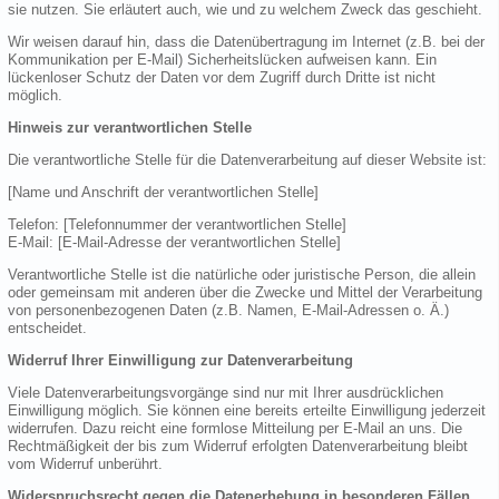
sie nutzen. Sie erläutert auch, wie und zu welchem Zweck das geschieht.
Wir weisen darauf hin, dass die Datenübertragung im Internet (z.B. bei der
Kommunikation per E-Mail) Sicherheitslücken aufweisen kann. Ein
lückenloser Schutz der Daten vor dem Zugriff durch Dritte ist nicht
möglich.
Hinweis zur verantwortlichen Stelle
Die verantwortliche Stelle für die Datenverarbeitung auf dieser Website ist:
[Name und Anschrift der verantwortlichen Stelle]
Telefon: [Telefonnummer der verantwortlichen Stelle]
E-Mail: [E-Mail-Adresse der verantwortlichen Stelle]
Verantwortliche Stelle ist die natürliche oder juristische Person, die allein
oder gemeinsam mit anderen über die Zwecke und Mittel der Verarbeitung
von personenbezogenen Daten (z.B. Namen, E-Mail-Adressen o. Ä.)
entscheidet.
Widerruf Ihrer Einwilligung zur Datenverarbeitung
Viele Datenverarbeitungsvorgänge sind nur mit Ihrer ausdrücklichen
Einwilligung möglich. Sie können eine bereits erteilte Einwilligung jederzeit
widerrufen. Dazu reicht eine formlose Mitteilung per E-Mail an uns. Die
Rechtmäßigkeit der bis zum Widerruf erfolgten Datenverarbeitung bleibt
vom Widerruf unberührt.
Widerspruchsrecht gegen die Datenerhebung in besonderen Fällen