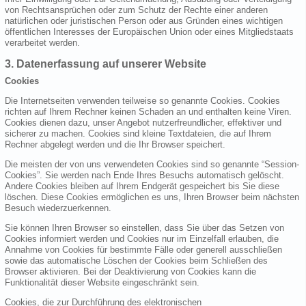
von Rechtsansprüchen oder zum Schutz der Rechte einer anderen
natürlichen oder juristischen Person oder aus Gründen eines wichtigen
öffentlichen Interesses der Europäischen Union oder eines Mitgliedstaats
verarbeitet werden.
3. Datenerfassung auf unserer Website
Cookies
Die Internetseiten verwenden teilweise so genannte Cookies. Cookies
richten auf Ihrem Rechner keinen Schaden an und enthalten keine Viren.
Cookies dienen dazu, unser Angebot nutzerfreundlicher, effektiver und
sicherer zu machen. Cookies sind kleine Textdateien, die auf Ihrem
Rechner abgelegt werden und die Ihr Browser speichert.
Die meisten der von uns verwendeten Cookies sind so genannte “Session-
Cookies”. Sie werden nach Ende Ihres Besuchs automatisch gelöscht.
Andere Cookies bleiben auf Ihrem Endgerät gespeichert bis Sie diese
löschen. Diese Cookies ermöglichen es uns, Ihren Browser beim nächsten
Besuch wiederzuerkennen.
Sie können Ihren Browser so einstellen, dass Sie über das Setzen von
Cookies informiert werden und Cookies nur im Einzelfall erlauben, die
Annahme von Cookies für bestimmte Fälle oder generell ausschließen
sowie das automatische Löschen der Cookies beim Schließen des
Browser aktivieren. Bei der Deaktivierung von Cookies kann die
Funktionalität dieser Website eingeschränkt sein.
Cookies, die zur Durchführung des elektronischen