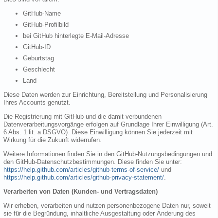
GitHub-Name
GitHub-Profilbild
bei GitHub hinterlegte E-Mail-Adresse
GitHub-ID
Geburtstag
Geschlecht
Land
Diese Daten werden zur Einrichtung, Bereitstellung und Personalisierung
Ihres Accounts genutzt.
Die Registrierung mit GitHub und die damit verbundenen
Datenverarbeitungsvorgänge erfolgen auf Grundlage Ihrer Einwilligung (Art.
6 Abs. 1 lit. a DSGVO). Diese Einwilligung können Sie jederzeit mit
Wirkung für die Zukunft widerrufen.
Weitere Informationen finden Sie in den GitHub-Nutzungsbedingungen und
den GitHub-Datenschutzbestimmungen. Diese finden Sie unter:
https://help.github.com/articles/github-terms-of-service/
und
https://help.github.com/articles/github-privacy-statement/
.
Verarbeiten von Daten (Kunden- und Vertragsdaten)
Wir erheben, verarbeiten und nutzen personenbezogene Daten nur, soweit
sie für die Begründung, inhaltliche Ausgestaltung oder Änderung des