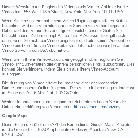
Unsere Website nutzt Plugins des Videoportals Vimeo. Anbieter ist die
Vimeo Inc., 555 West 18th Street, New York, New York 10011, USA.
Wenn Sie eine unserer mit einem Vimeo-Plugin ausgestatteten Seiten
besuchen, wird eine Verbindung zu den Servern von Vimeo hergestellt.
Dabei wird dem Vimeo-Server mitgeteilt, welche unserer Seiten Sie
besucht haben. Zudem erlangt Vimeo Ihre IP-Adresse. Dies gilt auch
dann, wenn Sie nicht bei Vimeo eingeloggt sind oder keinen Account bei
Vimeo besitzen. Die von Vimeo erfassten Informationen werden an den
Vimeo-Server in den USA übermittelt.
Wenn Sie in Ihrem Vimeo-Account eingeloggt sind, ermöglichen Sie
Vimeo, Ihr Surfverhalten direkt Ihrem persönlichen Profil zuzuordnen. Dies
können Sie verhindern, indem Sie sich aus Ihrem Vimeo-Account
ausloggen.
Die Nutzung von Vimeo erfolgt im Interesse einer ansprechenden
Darstellung unserer Online-Angebote. Dies stellt ein berechtigtes Interesse
im Sinne des Art. 6 Abs. 1 lit. f DSGVO dar.
Weitere Informationen zum Umgang mit Nutzerdaten finden Sie in der
Datenschutzerklärung von Vimeo unter:
https://vimeo.com/privacy
.
Google Maps
Diese Seite nutzt über eine API den Kartendienst Google Maps. Anbieter
ist die Google Inc., 1600 Amphitheatre Parkway, Mountain View, CA
94043, USA.