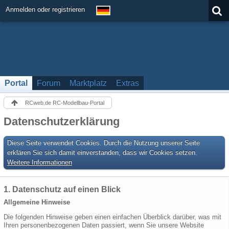
Anmelden oder registrieren
Portal
Forum
Marktplatz
Extras
RCweb.de RC-Modellbau-Portal
Datenschutzerklärung
Diese Seite verwendet Cookies. Durch die Nutzung unserer Seite
erklären Sie sich damit einverstanden, dass wir Cookies setzen.
Weitere Informationen
1. Datenschutz auf einen Blick
Allgemeine Hinweise
Die folgenden Hinweise geben einen einfachen Überblick darüber, was mit
Ihren personenbezogenen Daten passiert, wenn Sie unsere Website