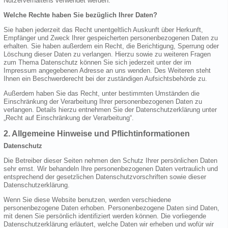
Nutzerverhaltens verwendet werden.
Welche Rechte haben Sie bezüglich Ihrer Daten?
Sie haben jederzeit das Recht unentgeltlich Auskunft über Herkunft,
Empfänger und Zweck Ihrer gespeicherten personenbezogenen Daten zu
erhalten. Sie haben außerdem ein Recht, die Berichtigung, Sperrung oder
Löschung dieser Daten zu verlangen. Hierzu sowie zu weiteren Fragen
zum Thema Datenschutz können Sie sich jederzeit unter der im
Impressum angegebenen Adresse an uns wenden. Des Weiteren steht
Ihnen ein Beschwerderecht bei der zuständigen Aufsichtsbehörde zu.
Außerdem haben Sie das Recht, unter bestimmten Umständen die
Einschränkung der Verarbeitung Ihrer personenbezogenen Daten zu
verlangen. Details hierzu entnehmen Sie der Datenschutzerklärung unter
„Recht auf Einschränkung der Verarbeitung“.
2. Allgemeine Hinweise und Pflichtinformationen
Datenschutz
Die Betreiber dieser Seiten nehmen den Schutz Ihrer persönlichen Daten
sehr ernst. Wir behandeln Ihre personenbezogenen Daten vertraulich und
entsprechend der gesetzlichen Datenschutzvorschriften sowie dieser
Datenschutzerklärung.
Wenn Sie diese Website benutzen, werden verschiedene
personenbezogene Daten erhoben. Personenbezogene Daten sind Daten,
mit denen Sie persönlich identifiziert werden können. Die vorliegende
Datenschutzerklärung erläutert, welche Daten wir erheben und wofür wir