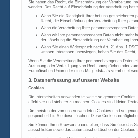
Sie haben das Recht, die Einschränkung der Verarbeitung Ih
wenden. Das Recht auf Einschränkung der Verarbeitung besteh
Wenn Sie die Richtigkeit Ihrer bei uns gespeicherten 
Recht, die Einschränkung der Verarbeitung Ihrer per
Wenn die Verarbeitung Ihrer personenbezogenen Daten
Wenn wir Ihre personenbezogenen Daten nicht mehr be
der Löschung die Einschränkung der Verarbeitung Ihr
Wenn Sie einen Widerspruch nach Art. 21 Abs. 1 DSG
wessen Interessen überwiegen, haben Sie das Recht, 
Wenn Sie die Verarbeitung Ihrer personenbezogenen Daten ein
Ausübung oder Verteidigung von Rechtsansprüchen oder zum Sc
Europäischen Union oder eines Mitgliedstaats verarbeitet wer
3. Datenerfassung auf unserer Website
Cookies
Die Internetseiten verwenden teilweise so genannte Cookies.
effektiver und sicherer zu machen. Cookies sind kleine Textd
Die meisten der von uns verwendeten Cookies sind so genan
gespeichert bis Sie diese löschen. Diese Cookies ermöglich
Sie können Ihren Browser so einstellen, dass Sie über das S
ausschließen sowie das automatische Löschen der Cookies bei