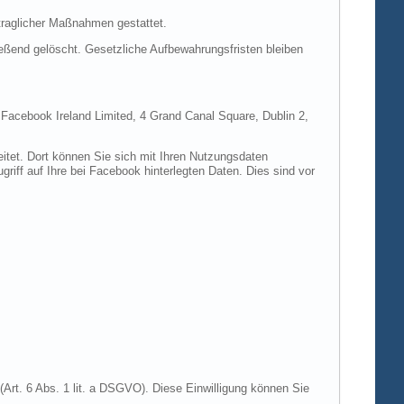
rtraglicher Maßnahmen gestattet.
ießend gelöscht. Gesetzliche Aufbewahrungsfristen bleiben
e Facebook Ireland Limited, 4 Grand Canal Square, Dublin 2,
itet. Dort können Sie sich mit Ihren Nutzungsdaten
riff auf Ihre bei Facebook hinterlegten Daten. Dies sind vor
Art. 6 Abs. 1 lit. a DSGVO). Diese Einwilligung können Sie