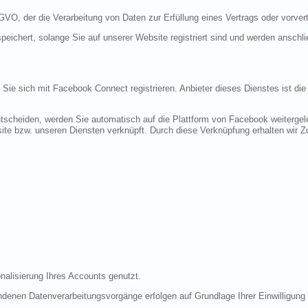
DSGVO, der die Verarbeitung von Daten zur Erfüllung eines Vertrags oder vorve
peichert, solange Sie auf unserer Website registriert sind und werden anschl
n Sie sich mit Facebook Connect registrieren. Anbieter dieses Dienstes ist di
tscheiden, werden Sie automatisch auf die Plattform von Facebook weitergele
te bzw. unseren Diensten verknüpft. Durch diese Verknüpfung erhalten wir Zug
nalisierung Ihres Accounts genutzt.
denen Datenverarbeitungsvorgänge erfolgen auf Grundlage Ihrer Einwilligung (