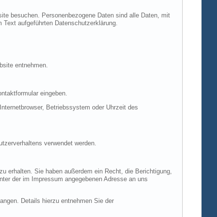
site besuchen. Personenbezogene Daten sind alle Daten, mit
m Text aufgeführten Datenschutzerklärung.
ebsite entnehmen.
ontaktformular eingeben.
nternetbrowser, Betriebssystem oder Uhrzeit des
Nutzerverhaltens verwendet werden.
u erhalten. Sie haben außerdem ein Recht, die Berichtigung,
 unter der im Impressum angegebenen Adresse an uns
ngen. Details hierzu entnehmen Sie der