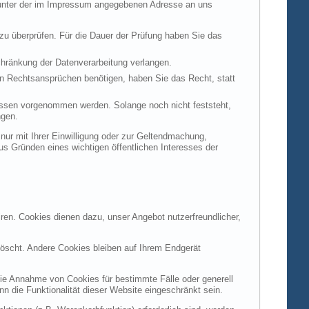
t unter der im Impressum angegebenen Adresse an uns
 zu überprüfen. Für die Dauer der Prüfung haben Sie das
hränkung der Datenverarbeitung verlangen.
n Rechtsansprüchen benötigen, haben Sie das Recht, statt
ssen vorgenommen werden. Solange noch nicht feststeht,
ngen.
ur mit Ihrer Einwilligung oder zur Geltendmachung,
s Gründen eines wichtigen öffentlichen Interesses der
ren. Cookies dienen dazu, unser Angebot nutzerfreundlicher,
öscht. Andere Cookies bleiben auf Ihrem Endgerät
die Annahme von Cookies für bestimmte Fälle oder generell
 die Funktionalität dieser Website eingeschränkt sein.