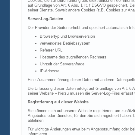
Cookies, die zur Durchführung des elektronischen Kommunikat
auf Grundlage von Art. 6 Abs. 1 lit. f DSGVO gespeichert. Der
seiner Dienste. Soweit andere Cookies (z.B. Cookies zur Ana
Server-Log-Dateien
Der Provider der Seiten erhebt und speichert automatisch Inf
Browsertyp und Browserversion
verwendetes Betriebssystem
Referrer URL
Hostname des zugreifenden Rechners
Uhrzeit der Serveranfrage
IP-Adresse
Eine Zusammenführung dieser Daten mit anderen Datenquell
Die Erfassung dieser Daten erfolgt auf Grundlage von Art. 6 A
seiner Website – hierzu müssen die Server-Log-Files erfasst
Registrierung auf dieser Website
Sie können sich auf unserer Website registrieren, um zusätz
Angebotes oder Dienstes, für den Sie sich registriert haben.
ablehnen.
Für wichtige Änderungen etwa beim Angebotsumfang oder bei
informieren.