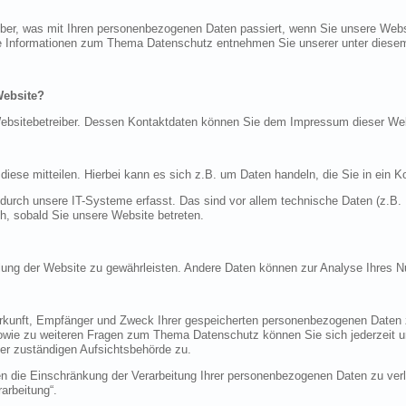
über, was mit Ihren personenbezogenen Daten passiert, wenn Sie unsere Web
iche Informationen zum Thema Datenschutz entnehmen Sie unserer unter diese
Website?
n Websitebetreiber. Dessen Kontaktdaten können Sie dem Impressum dieser W
ese mitteilen. Hierbei kann es sich z.B. um Daten handeln, die Sie in ein K
rch unsere IT-Systeme erfasst. Das sind vor allem technische Daten (z.B. I
ch, sobald Sie unsere Website betreten.
tellung der Website zu gewährleisten. Andere Daten können zur Analyse Ihres 
Herkunft, Empfänger und Zweck Ihrer gespeicherten personenbezogenen Daten z
sowie zu weiteren Fragen zum Thema Datenschutz können Sie sich jederzeit
er zuständigen Aufsichtsbehörde zu.
die Einschränkung der Verarbeitung Ihrer personenbezogenen Daten zu verla
arbeitung“.