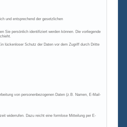
ich und entsprechend der gesetzlichen
ie persönlich identifiziert werden können. Die vorliegende
chieht.
in lückenloser Schutz der Daten vor dem Zugriff durch Dritte
Verarbeitung von personenbezogenen Daten (z.B. Namen, E-Mail-
zeit widerrufen. Dazu reicht eine formlose Mitteilung per E-