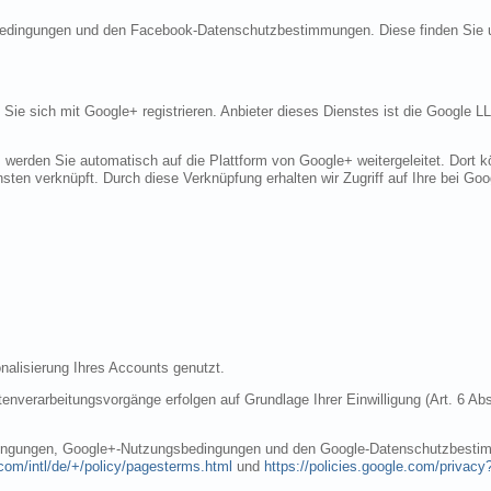
sbedingungen und den Facebook-Datenschutzbestimmungen. Diese finden Sie 
n Sie sich mit Google+ registrieren. Anbieter dieses Dienstes ist die Googl
, werden Sie automatisch auf die Plattform von Google+ weitergeleitet. Dort
sten verknüpft. Durch diese Verknüpfung erhalten wir Zugriff auf Ihre bei Goo
nalisierung Ihres Accounts genutzt.
nverarbeitungsvorgänge erfolgen auf Grundlage Ihrer Einwilligung (Art. 6 Abs
dingungen, Google+-Nutzungsbedingungen und den Google-Datenschutzbestim
com/intl/de/+/policy/pagesterms.html
und
https://policies.google.com/privacy