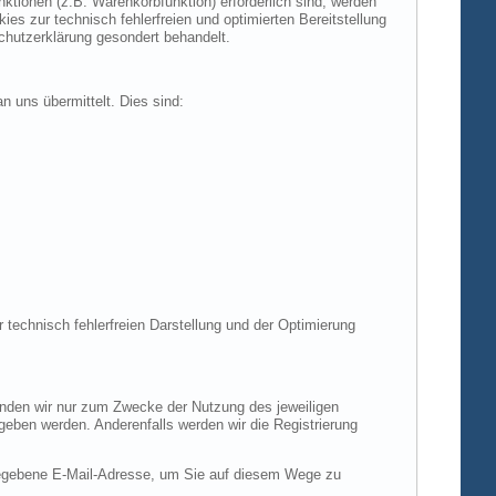
tionen (z.B. Warenkorbfunktion) erforderlich sind, werden
es zur technisch fehlerfreien und optimierten Bereitstellung
chutzerklärung gesondert behandelt.
n uns übermittelt. Dies sind:
r technisch fehlerfreien Darstellung und der Optimierung
enden wir nur zum Zwecke der Nutzung des jeweiligen
egeben werden. Anderenfalls werden wir die Registrierung
gegebene E-Mail-Adresse, um Sie auf diesem Wege zu