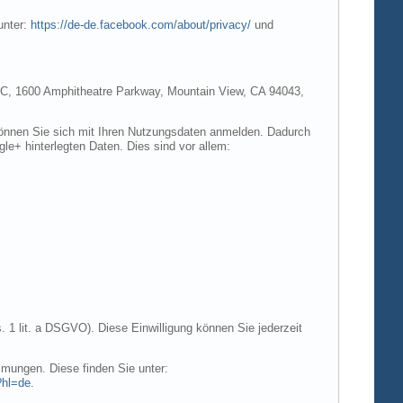
unter:
https://de-de.facebook.com/about/privacy/
und
e LLC, 1600 Amphitheatre Parkway, Mountain View, CA 94043,
 können Sie sich mit Ihren Nutzungsdaten anmelden. Dadurch
gle+ hinterlegten Daten. Dies sind vor allem:
. 1 lit. a DSGVO). Diese Einwilligung können Sie jederzeit
mungen. Diese finden Sie unter:
?hl=de
.