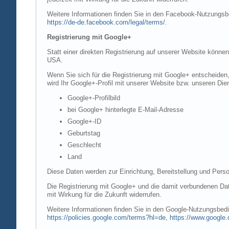
Weitere Informationen finden Sie in den Facebook-Nutzung
https://de-de.facebook.com/legal/terms/
.
Registrierung mit Google+
Statt einer direkten Registrierung auf unserer Website könne
USA.
Wenn Sie sich für die Registrierung mit Google+ entscheiden
wird Ihr Google+-Profil mit unserer Website bzw. unseren Dien
Google+-Profilbild
bei Google+ hinterlegte E-Mail-Adresse
Google+-ID
Geburtstag
Geschlecht
Land
Diese Daten werden zur Einrichtung, Bereitstellung und Perso
Die Registrierung mit Google+ und die damit verbundenen Date
mit Wirkung für die Zukunft widerrufen.
Weitere Informationen finden Sie in den Google-Nutzungsbe
https://policies.google.com/terms?hl=de
,
https://www.google.