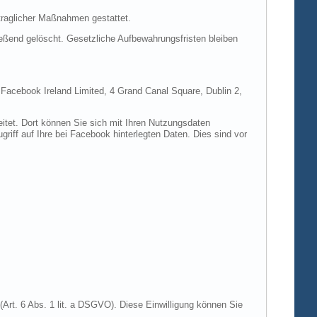
rtraglicher Maßnahmen gestattet.
ießend gelöscht. Gesetzliche Aufbewahrungsfristen bleiben
e Facebook Ireland Limited, 4 Grand Canal Square, Dublin 2,
itet. Dort können Sie sich mit Ihren Nutzungsdaten
riff auf Ihre bei Facebook hinterlegten Daten. Dies sind vor
Art. 6 Abs. 1 lit. a DSGVO). Diese Einwilligung können Sie