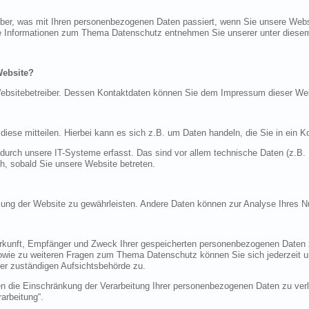
über, was mit Ihren personenbezogenen Daten passiert, wenn Sie unsere Web
iche Informationen zum Thema Datenschutz entnehmen Sie unserer unter diese
Website?
n Websitebetreiber. Dessen Kontaktdaten können Sie dem Impressum dieser W
ese mitteilen. Hierbei kann es sich z.B. um Daten handeln, die Sie in ein K
rch unsere IT-Systeme erfasst. Das sind vor allem technische Daten (z.B. I
ch, sobald Sie unsere Website betreten.
tellung der Website zu gewährleisten. Andere Daten können zur Analyse Ihres 
Herkunft, Empfänger und Zweck Ihrer gespeicherten personenbezogenen Daten z
sowie zu weiteren Fragen zum Thema Datenschutz können Sie sich jederzeit
er zuständigen Aufsichtsbehörde zu.
die Einschränkung der Verarbeitung Ihrer personenbezogenen Daten zu verla
arbeitung“.