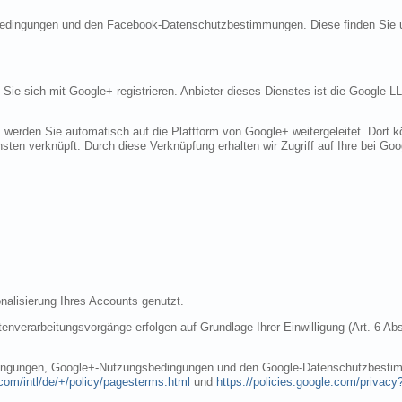
sbedingungen und den Facebook-Datenschutzbestimmungen. Diese finden Sie 
n Sie sich mit Google+ registrieren. Anbieter dieses Dienstes ist die Googl
, werden Sie automatisch auf die Plattform von Google+ weitergeleitet. Dort
sten verknüpft. Durch diese Verknüpfung erhalten wir Zugriff auf Ihre bei Goo
nalisierung Ihres Accounts genutzt.
nverarbeitungsvorgänge erfolgen auf Grundlage Ihrer Einwilligung (Art. 6 Abs
dingungen, Google+-Nutzungsbedingungen und den Google-Datenschutzbestim
com/intl/de/+/policy/pagesterms.html
und
https://policies.google.com/privacy