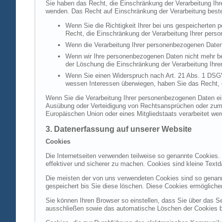
Sie haben das Recht, die Einschränkung der Verarbeitung Ih
wenden. Das Recht auf Einschränkung der Verarbeitung besteh
Wenn Sie die Richtigkeit Ihrer bei uns gespeicherten 
Recht, die Einschränkung der Verarbeitung Ihrer per
Wenn die Verarbeitung Ihrer personenbezogenen Daten
Wenn wir Ihre personenbezogenen Daten nicht mehr be
der Löschung die Einschränkung der Verarbeitung Ihr
Wenn Sie einen Widerspruch nach Art. 21 Abs. 1 DSG
wessen Interessen überwiegen, haben Sie das Recht, 
Wenn Sie die Verarbeitung Ihrer personenbezogenen Daten ein
Ausübung oder Verteidigung von Rechtsansprüchen oder zum Sc
Europäischen Union oder eines Mitgliedstaats verarbeitet wer
3. Datenerfassung auf unserer Website
Cookies
Die Internetseiten verwenden teilweise so genannte Cookies.
effektiver und sicherer zu machen. Cookies sind kleine Textd
Die meisten der von uns verwendeten Cookies sind so genan
gespeichert bis Sie diese löschen. Diese Cookies ermöglich
Sie können Ihren Browser so einstellen, dass Sie über das S
ausschließen sowie das automatische Löschen der Cookies bei