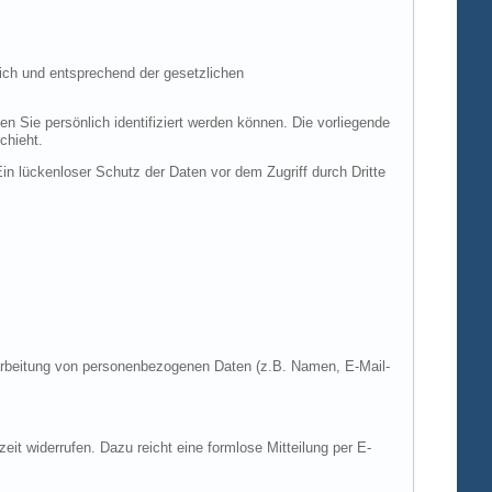
ich und entsprechend der gesetzlichen
ie persönlich identifiziert werden können. Die vorliegende
chieht.
in lückenloser Schutz der Daten vor dem Zugriff durch Dritte
Verarbeitung von personenbezogenen Daten (z.B. Namen, E-Mail-
zeit widerrufen. Dazu reicht eine formlose Mitteilung per E-