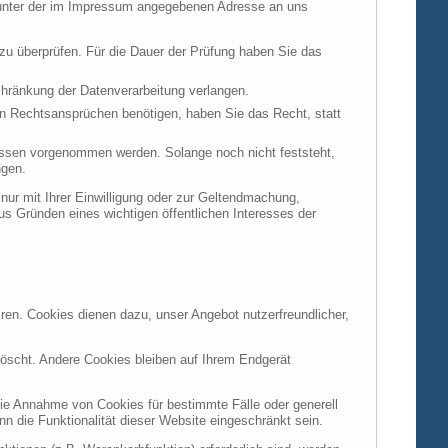
t unter der im Impressum angegebenen Adresse an uns
 zu überprüfen. Für die Dauer der Prüfung haben Sie das
hränkung der Datenverarbeitung verlangen.
n Rechtsansprüchen benötigen, haben Sie das Recht, statt
ssen vorgenommen werden. Solange noch nicht feststeht,
ngen.
ur mit Ihrer Einwilligung oder zur Geltendmachung,
s Gründen eines wichtigen öffentlichen Interesses der
ren. Cookies dienen dazu, unser Angebot nutzerfreundlicher,
öscht. Andere Cookies bleiben auf Ihrem Endgerät
die Annahme von Cookies für bestimmte Fälle oder generell
 die Funktionalität dieser Website eingeschränkt sein.