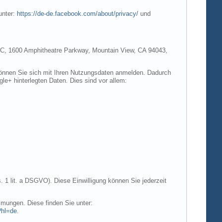
unter:
https://de-de.facebook.com/about/privacy/
und
e LLC, 1600 Amphitheatre Parkway, Mountain View, CA 94043,
 können Sie sich mit Ihren Nutzungsdaten anmelden. Dadurch
gle+ hinterlegten Daten. Dies sind vor allem:
. 1 lit. a DSGVO). Diese Einwilligung können Sie jederzeit
mungen. Diese finden Sie unter:
?hl=de
.