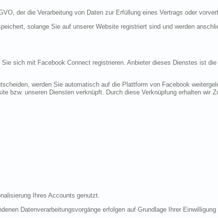
DSGVO, der die Verarbeitung von Daten zur Erfüllung eines Vertrags oder vorve
peichert, solange Sie auf unserer Website registriert sind und werden anschl
n Sie sich mit Facebook Connect registrieren. Anbieter dieses Dienstes ist di
tscheiden, werden Sie automatisch auf die Plattform von Facebook weitergele
te bzw. unseren Diensten verknüpft. Durch diese Verknüpfung erhalten wir Zug
nalisierung Ihres Accounts genutzt.
denen Datenverarbeitungsvorgänge erfolgen auf Grundlage Ihrer Einwilligung (