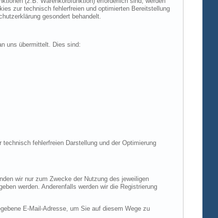
tionen (z.B. Warenkorbfunktion) erforderlich sind, werden
es zur technisch fehlerfreien und optimierten Bereitstellung
chutzerklärung gesondert behandelt.
n uns übermittelt. Dies sind:
r technisch fehlerfreien Darstellung und der Optimierung
enden wir nur zum Zwecke der Nutzung des jeweiligen
egeben werden. Anderenfalls werden wir die Registrierung
gegebene E-Mail-Adresse, um Sie auf diesem Wege zu