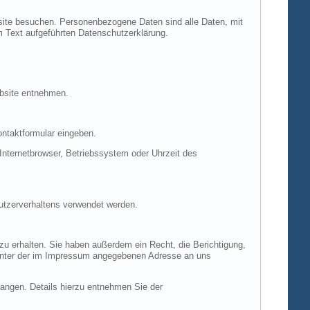
site besuchen. Personenbezogene Daten sind alle Daten, mit
m Text aufgeführten Datenschutzerklärung.
ebsite entnehmen.
ontaktformular eingeben.
nternetbrowser, Betriebssystem oder Uhrzeit des
Nutzerverhaltens verwendet werden.
u erhalten. Sie haben außerdem ein Recht, die Berichtigung,
 unter der im Impressum angegebenen Adresse an uns
ngen. Details hierzu entnehmen Sie der