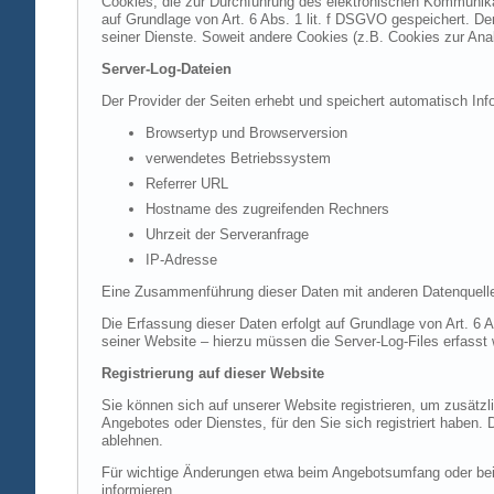
Cookies, die zur Durchführung des elektronischen Kommunikat
auf Grundlage von Art. 6 Abs. 1 lit. f DSGVO gespeichert. Der
seiner Dienste. Soweit andere Cookies (z.B. Cookies zur Ana
Server-Log-Dateien
Der Provider der Seiten erhebt und speichert automatisch Inf
Browsertyp und Browserversion
verwendetes Betriebssystem
Referrer URL
Hostname des zugreifenden Rechners
Uhrzeit der Serveranfrage
IP-Adresse
Eine Zusammenführung dieser Daten mit anderen Datenquell
Die Erfassung dieser Daten erfolgt auf Grundlage von Art. 6 A
seiner Website – hierzu müssen die Server-Log-Files erfasst
Registrierung auf dieser Website
Sie können sich auf unserer Website registrieren, um zusätz
Angebotes oder Dienstes, für den Sie sich registriert haben.
ablehnen.
Für wichtige Änderungen etwa beim Angebotsumfang oder bei
informieren.