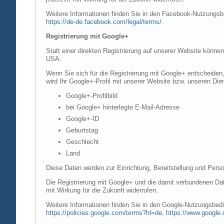
Weitere Informationen finden Sie in den Facebook-Nutzung
https://de-de.facebook.com/legal/terms/
.
Registrierung mit Google+
Statt einer direkten Registrierung auf unserer Website könne
USA.
Wenn Sie sich für die Registrierung mit Google+ entscheiden
wird Ihr Google+-Profil mit unserer Website bzw. unseren Dien
Google+-Profilbild
bei Google+ hinterlegte E-Mail-Adresse
Google+-ID
Geburtstag
Geschlecht
Land
Diese Daten werden zur Einrichtung, Bereitstellung und Perso
Die Registrierung mit Google+ und die damit verbundenen Date
mit Wirkung für die Zukunft widerrufen.
Weitere Informationen finden Sie in den Google-Nutzungsbe
https://policies.google.com/terms?hl=de
,
https://www.google.