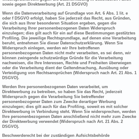
sowie gegen Direktwerbung (Art. 21 DSGVO)
Wenn die Datenverarbeitung auf Grundlage von Art. 6 Abs. 1 lit. e
oder f DSGVO erfolgt, haben Sie jederzeit das Recht, aus Gründen,
die sich aus Ihrer besonderen Situation ergeben, gegen die
Verarbeitung Ihrer personenbezogenen Daten Widerspruch
einzulegen; dies gilt auch für ein auf diese Bestimmungen gestütztes
Profiling. Die jeweilige Rechtsgrundlage, auf denen eine Verarbeitung
beruht, entnehmen Sie dieser Datenschutzerklärung. Wenn Sie
Widerspruch einlegen, werden wir Ihre betroffenen
personenbezogenen Daten nicht mehr verarbeiten, es sei denn, wir
können zwingende schutzwürdige Gründe für die Verarbeitung
nachweisen, die Ihre Interessen, Rechte und Freiheiten überwiegen
oder die Verarbeitung dient der Geltendmachung, Ausübung oder
Verteidigung von Rechtsansprüchen (Widerspruch nach Art. 21 Abs. 1
DSGVO).
Werden Ihre personenbezogenen Daten verarbeitet, um
Direktwerbung zu betreiben, so haben Sie das Recht, jederzeit
Widerspruch gegen die Verarbeitung Sie betreffender
personenbezogener Daten zum Zwecke derartiger Werbung
einzulegen; dies gilt auch für das Profiling, soweit es mit solcher
Direktwerbung in Verbindung steht. Wenn Sie widersprechen, werden
Ihre personenbezogenen Daten anschließend nicht mehr zum Zwecke
der Direktwerbung verwendet (Widerspruch nach Art. 21 Abs. 2
DSGVO).
Beschwerderecht bei der zuständigen Aufsichtsbehörde