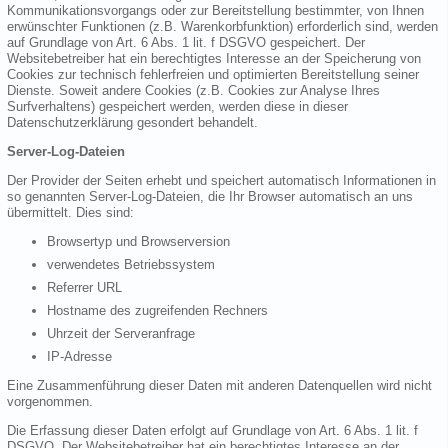
Kommunikationsvorgangs oder zur Bereitstellung bestimmter, von Ihnen
erwünschter Funktionen (z.B. Warenkorbfunktion) erforderlich sind, werden
auf Grundlage von Art. 6 Abs. 1 lit. f DSGVO gespeichert. Der
Websitebetreiber hat ein berechtigtes Interesse an der Speicherung von
Cookies zur technisch fehlerfreien und optimierten Bereitstellung seiner
Dienste. Soweit andere Cookies (z.B. Cookies zur Analyse Ihres
Surfverhaltens) gespeichert werden, werden diese in dieser
Datenschutzerklärung gesondert behandelt.
Server-Log-Dateien
Der Provider der Seiten erhebt und speichert automatisch Informationen in
so genannten Server-Log-Dateien, die Ihr Browser automatisch an uns
übermittelt. Dies sind:
Browsertyp und Browserversion
verwendetes Betriebssystem
Referrer URL
Hostname des zugreifenden Rechners
Uhrzeit der Serveranfrage
IP-Adresse
Eine Zusammenführung dieser Daten mit anderen Datenquellen wird nicht
vorgenommen.
Die Erfassung dieser Daten erfolgt auf Grundlage von Art. 6 Abs. 1 lit. f
DSGVO. Der Websitebetreiber hat ein berechtigtes Interesse an der