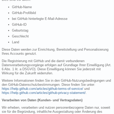
GitHub-Name
GitHub-Profilbild
bei GitHub hinterlegte E-Mail-Adresse
GitHub-ID
Geburtstag
Geschlecht
Land
Diese Daten werden zur Einrichtung, Bereitstellung und Personalisierung
Ihres Accounts genutzt.
Die Registrierung mit GitHub und die damit verbundenen
Datenverarbeitungsvorgänge erfolgen auf Grundlage Ihrer Einwilligung (Art.
6 Abs. 1 lit. a DSGVO). Diese Einwilligung können Sie jederzeit mit
Wirkung für die Zukunft widerrufen.
Weitere Informationen finden Sie in den GitHub-Nutzungsbedingungen und
den GitHub-Datenschutzbestimmungen. Diese finden Sie unter:
https://help.github.com/articles/github-terms-of-service/
und
https://help.github.com/articles/github-privacy-statement/
.
Verarbeiten von Daten (Kunden- und Vertragsdaten)
Wir erheben, verarbeiten und nutzen personenbezogene Daten nur, soweit
sie für die Begründung, inhaltliche Ausgestaltung oder Änderung des