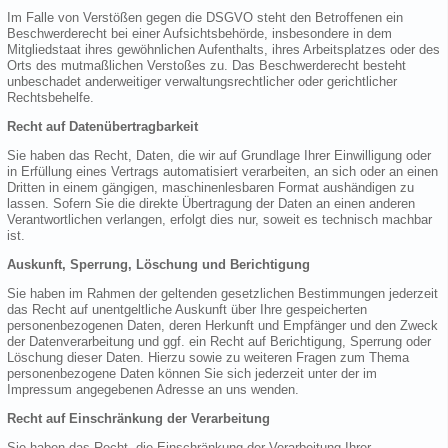
Im Falle von Verstößen gegen die DSGVO steht den Betroffenen ein
Beschwerderecht bei einer Aufsichtsbehörde, insbesondere in dem
Mitgliedstaat ihres gewöhnlichen Aufenthalts, ihres Arbeitsplatzes oder des
Orts des mutmaßlichen Verstoßes zu. Das Beschwerderecht besteht
unbeschadet anderweitiger verwaltungsrechtlicher oder gerichtlicher
Rechtsbehelfe.
Recht auf Datenübertragbarkeit
Sie haben das Recht, Daten, die wir auf Grundlage Ihrer Einwilligung oder
in Erfüllung eines Vertrags automatisiert verarbeiten, an sich oder an einen
Dritten in einem gängigen, maschinenlesbaren Format aushändigen zu
lassen. Sofern Sie die direkte Übertragung der Daten an einen anderen
Verantwortlichen verlangen, erfolgt dies nur, soweit es technisch machbar
ist.
Auskunft, Sperrung, Löschung und Berichtigung
Sie haben im Rahmen der geltenden gesetzlichen Bestimmungen jederzeit
das Recht auf unentgeltliche Auskunft über Ihre gespeicherten
personenbezogenen Daten, deren Herkunft und Empfänger und den Zweck
der Datenverarbeitung und ggf. ein Recht auf Berichtigung, Sperrung oder
Löschung dieser Daten. Hierzu sowie zu weiteren Fragen zum Thema
personenbezogene Daten können Sie sich jederzeit unter der im
Impressum angegebenen Adresse an uns wenden.
Recht auf Einschränkung der Verarbeitung
Sie haben das Recht, die Einschränkung der Verarbeitung Ihrer