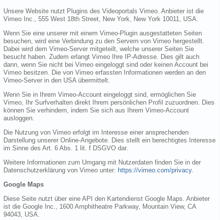
Unsere Website nutzt Plugins des Videoportals Vimeo. Anbieter ist die
Vimeo Inc., 555 West 18th Street, New York, New York 10011, USA.
Wenn Sie eine unserer mit einem Vimeo-Plugin ausgestatteten Seiten
besuchen, wird eine Verbindung zu den Servern von Vimeo hergestellt.
Dabei wird dem Vimeo-Server mitgeteilt, welche unserer Seiten Sie
besucht haben. Zudem erlangt Vimeo Ihre IP-Adresse. Dies gilt auch
dann, wenn Sie nicht bei Vimeo eingeloggt sind oder keinen Account bei
Vimeo besitzen. Die von Vimeo erfassten Informationen werden an den
Vimeo-Server in den USA übermittelt.
Wenn Sie in Ihrem Vimeo-Account eingeloggt sind, ermöglichen Sie
Vimeo, Ihr Surfverhalten direkt Ihrem persönlichen Profil zuzuordnen. Dies
können Sie verhindern, indem Sie sich aus Ihrem Vimeo-Account
ausloggen.
Die Nutzung von Vimeo erfolgt im Interesse einer ansprechenden
Darstellung unserer Online-Angebote. Dies stellt ein berechtigtes Interesse
im Sinne des Art. 6 Abs. 1 lit. f DSGVO dar.
Weitere Informationen zum Umgang mit Nutzerdaten finden Sie in der
Datenschutzerklärung von Vimeo unter:
https://vimeo.com/privacy
.
Google Maps
Diese Seite nutzt über eine API den Kartendienst Google Maps. Anbieter
ist die Google Inc., 1600 Amphitheatre Parkway, Mountain View, CA
94043, USA.