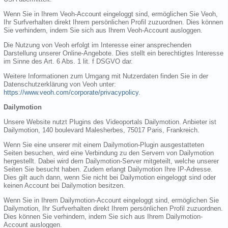
Wenn Sie in Ihrem Veoh-Account eingeloggt sind, ermöglichen Sie Veoh,
Ihr Surfverhalten direkt Ihrem persönlichen Profil zuzuordnen. Dies können
Sie verhindern, indem Sie sich aus Ihrem Veoh-Account ausloggen.
Die Nutzung von Veoh erfolgt im Interesse einer ansprechenden
Darstellung unserer Online-Angebote. Dies stellt ein berechtigtes Interesse
im Sinne des Art. 6 Abs. 1 lit. f DSGVO dar.
Weitere Informationen zum Umgang mit Nutzerdaten finden Sie in der
Datenschutzerklärung von Veoh unter:
https://www.veoh.com/corporate/privacypolicy
.
Dailymotion
Unsere Website nutzt Plugins des Videoportals Dailymotion. Anbieter ist
Dailymotion, 140 boulevard Malesherbes, 75017 Paris, Frankreich.
Wenn Sie eine unserer mit einem Dailymotion-Plugin ausgestatteten
Seiten besuchen, wird eine Verbindung zu den Servern von Dailymotion
hergestellt. Dabei wird dem Dailymotion-Server mitgeteilt, welche unserer
Seiten Sie besucht haben. Zudem erlangt Dailymotion Ihre IP-Adresse.
Dies gilt auch dann, wenn Sie nicht bei Dailymotion eingeloggt sind oder
keinen Account bei Dailymotion besitzen.
Wenn Sie in Ihrem Dailymotion-Account eingeloggt sind, ermöglichen Sie
Dailymotion, Ihr Surfverhalten direkt Ihrem persönlichen Profil zuzuordnen.
Dies können Sie verhindern, indem Sie sich aus Ihrem Dailymotion-
Account ausloggen.