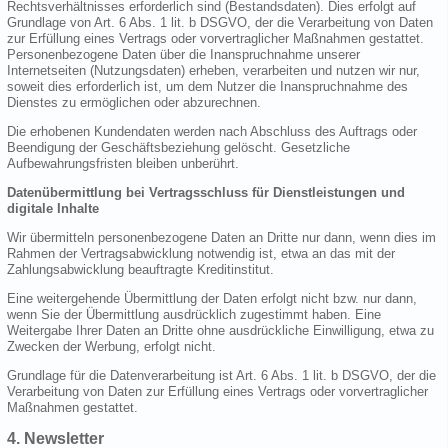
Rechtsverhältnisses erforderlich sind (Bestandsdaten). Dies erfolgt auf
Grundlage von Art. 6 Abs. 1 lit. b DSGVO, der die Verarbeitung von Daten
zur Erfüllung eines Vertrags oder vorvertraglicher Maßnahmen gestattet.
Personenbezogene Daten über die Inanspruchnahme unserer
Internetseiten (Nutzungsdaten) erheben, verarbeiten und nutzen wir nur,
soweit dies erforderlich ist, um dem Nutzer die Inanspruchnahme des
Dienstes zu ermöglichen oder abzurechnen.
Die erhobenen Kundendaten werden nach Abschluss des Auftrags oder
Beendigung der Geschäftsbeziehung gelöscht. Gesetzliche
Aufbewahrungsfristen bleiben unberührt.
Datenübermittlung bei Vertragsschluss für Dienstleistungen und
digitale Inhalte
Wir übermitteln personenbezogene Daten an Dritte nur dann, wenn dies im
Rahmen der Vertragsabwicklung notwendig ist, etwa an das mit der
Zahlungsabwicklung beauftragte Kreditinstitut.
Eine weitergehende Übermittlung der Daten erfolgt nicht bzw. nur dann,
wenn Sie der Übermittlung ausdrücklich zugestimmt haben. Eine
Weitergabe Ihrer Daten an Dritte ohne ausdrückliche Einwilligung, etwa zu
Zwecken der Werbung, erfolgt nicht.
Grundlage für die Datenverarbeitung ist Art. 6 Abs. 1 lit. b DSGVO, der die
Verarbeitung von Daten zur Erfüllung eines Vertrags oder vorvertraglicher
Maßnahmen gestattet.
4. Newsletter