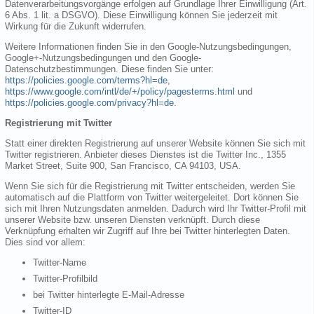
Datenverarbeitungsvorgänge erfolgen auf Grundlage Ihrer Einwilligung (Art.
6 Abs. 1 lit. a DSGVO). Diese Einwilligung können Sie jederzeit mit
Wirkung für die Zukunft widerrufen.
Weitere Informationen finden Sie in den Google-Nutzungsbedingungen,
Google+-Nutzungsbedingungen und den Google-
Datenschutzbestimmungen. Diese finden Sie unter:
https://policies.google.com/terms?hl=de
,
https://www.google.com/intl/de/+/policy/pagesterms.html
und
https://policies.google.com/privacy?hl=de
.
Registrierung mit Twitter
Statt einer direkten Registrierung auf unserer Website können Sie sich mit
Twitter registrieren. Anbieter dieses Dienstes ist die Twitter Inc., 1355
Market Street, Suite 900, San Francisco, CA 94103, USA.
Wenn Sie sich für die Registrierung mit Twitter entscheiden, werden Sie
automatisch auf die Plattform von Twitter weitergeleitet. Dort können Sie
sich mit Ihren Nutzungsdaten anmelden. Dadurch wird Ihr Twitter-Profil mit
unserer Website bzw. unseren Diensten verknüpft. Durch diese
Verknüpfung erhalten wir Zugriff auf Ihre bei Twitter hinterlegten Daten.
Dies sind vor allem:
Twitter-Name
Twitter-Profilbild
bei Twitter hinterlegte E-Mail-Adresse
Twitter-ID