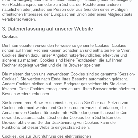
von Rechtsansprüchen oder zum Schutz der Rechte einer anderen
natürlichen oder juristischen Person oder aus Gründen eines wichtigen
öffentlichen Interesses der Europäischen Union oder eines Mitgliedstaats
verarbeitet werden.
3. Datenerfassung auf unserer Website
Cookies
Die Internetseiten verwenden teilweise so genannte Cookies. Cookies
richten auf Ihrem Rechner keinen Schaden an und enthalten keine Viren.
Cookies dienen dazu, unser Angebot nutzerfreundlicher, effektiver und
sicherer zu machen. Cookies sind kleine Textdateien, die auf Ihrem
Rechner abgelegt werden und die Ihr Browser speichert.
Die meisten der von uns verwendeten Cookies sind so genannte “Session-
Cookies”. Sie werden nach Ende Ihres Besuchs automatisch gelöscht.
Andere Cookies bleiben auf Ihrem Endgerät gespeichert bis Sie diese
löschen. Diese Cookies ermöglichen es uns, Ihren Browser beim nächsten
Besuch wiederzuerkennen.
Sie können Ihren Browser so einstellen, dass Sie über das Setzen von
Cookies informiert werden und Cookies nur im Einzelfall erlauben, die
Annahme von Cookies für bestimmte Fälle oder generell ausschließen
sowie das automatische Löschen der Cookies beim Schließen des
Browser aktivieren. Bei der Deaktivierung von Cookies kann die
Funktionalität dieser Website eingeschränkt sein.
Cookies, die zur Durchführung des elektronischen