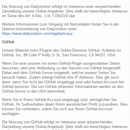
Die Nutzung von Dailymotion erfolgt im Interesse einer ansprechenden
Darstellung unserer Online-Angebote. Dies stellt ein berechtigtes Interesse
im Sinne des Art. 6 Abs. 1 lit. f DSGVO dar.
Weitere Informationen zum Umgang mit Nutzerdaten finden Sie in der
Datenschutzerklärung von Dailymotion unter:
https://www.dailymotion.com/legal/privacy
.
GitHub
Unsere Website nutzt Plugins des Online-Dienstes GitHub. Anbieter ist
GitHub, Inc, 88 Colin P Kelly Jr St, San Francisco, CA 94107, USA.
Wenn Sie eine unserer mit einem GitHub-Plugin ausgestatteten Seiten
besuchen, wird eine Verbindung zu den Servern von GitHub hergestellt.
Dabei wird dem GitHub-Server mitgeteilt, welche unserer Seiten Sie
besucht haben. Zudem erlangt GitHub Ihre IP-Adresse. Dies gilt auch
dann, wenn Sie nicht bei GitHub eingeloggt sind oder keinen Account bei
GitHub besitzen. Die von GitHub erfassten Informationen werden an den
GitHub-Server in den USA übermittelt.
Wenn Sie in Ihrem GitHub-Account eingeloggt sind, ermöglichen Sie
GitHub, Ihr Surfverhalten direkt Ihrem persönlichen Profil zuzuordnen. Dies
können Sie verhindern, indem Sie sich aus Ihrem GitHub-Account
ausloggen.
Die Nutzung von GitHub erfolgt im Interesse einer ansprechenden
Darstellung unserer Online-Angebote. Dies stellt ein berechtigtes Interesse