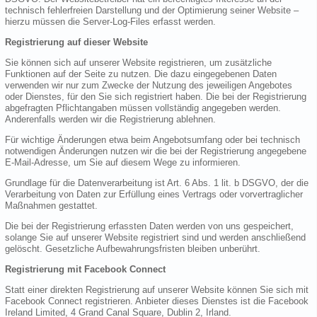
technisch fehlerfreien Darstellung und der Optimierung seiner Website –
hierzu müssen die Server-Log-Files erfasst werden.
Registrierung auf dieser Website
Sie können sich auf unserer Website registrieren, um zusätzliche
Funktionen auf der Seite zu nutzen. Die dazu eingegebenen Daten
verwenden wir nur zum Zwecke der Nutzung des jeweiligen Angebotes
oder Dienstes, für den Sie sich registriert haben. Die bei der Registrierung
abgefragten Pflichtangaben müssen vollständig angegeben werden.
Anderenfalls werden wir die Registrierung ablehnen.
Für wichtige Änderungen etwa beim Angebotsumfang oder bei technisch
notwendigen Änderungen nutzen wir die bei der Registrierung angegebene
E-Mail-Adresse, um Sie auf diesem Wege zu informieren.
Grundlage für die Datenverarbeitung ist Art. 6 Abs. 1 lit. b DSGVO, der die
Verarbeitung von Daten zur Erfüllung eines Vertrags oder vorvertraglicher
Maßnahmen gestattet.
Die bei der Registrierung erfassten Daten werden von uns gespeichert,
solange Sie auf unserer Website registriert sind und werden anschließend
gelöscht. Gesetzliche Aufbewahrungsfristen bleiben unberührt.
Registrierung mit Facebook Connect
Statt einer direkten Registrierung auf unserer Website können Sie sich mit
Facebook Connect registrieren. Anbieter dieses Dienstes ist die Facebook
Ireland Limited, 4 Grand Canal Square, Dublin 2, Irland.