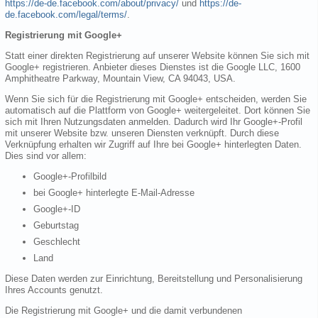
https://de-de.facebook.com/about/privacy/
und
https://de-
de.facebook.com/legal/terms/
.
Registrierung mit Google+
Statt einer direkten Registrierung auf unserer Website können Sie sich mit
Google+ registrieren. Anbieter dieses Dienstes ist die Google LLC, 1600
Amphitheatre Parkway, Mountain View, CA 94043, USA.
Wenn Sie sich für die Registrierung mit Google+ entscheiden, werden Sie
automatisch auf die Plattform von Google+ weitergeleitet. Dort können Sie
sich mit Ihren Nutzungsdaten anmelden. Dadurch wird Ihr Google+-Profil
mit unserer Website bzw. unseren Diensten verknüpft. Durch diese
Verknüpfung erhalten wir Zugriff auf Ihre bei Google+ hinterlegten Daten.
Dies sind vor allem:
Google+-Profilbild
bei Google+ hinterlegte E-Mail-Adresse
Google+-ID
Geburtstag
Geschlecht
Land
Diese Daten werden zur Einrichtung, Bereitstellung und Personalisierung
Ihres Accounts genutzt.
Die Registrierung mit Google+ und die damit verbundenen