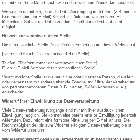
sie nutzen. Sie erläutert auch, wie und zu welchem Zweck das geschieht.
Wir weisen darauf hin, dass die Datenübertragung im Internet (z.B. bei der
Kommunikation per E-Mail) Sicherheitslücken aufweisen kann. Ein
lückenloser Schutz der Daten vor dem Zugriff durch Dritte ist nicht
möglich.
Hinweis zur verantwortlichen Stelle
Die verantwortliche Stelle für die Datenverarbeitung auf dieser Website ist:
[Name und Anschrift der verantwortlichen Stelle]
Telefon: [Telefonnummer der verantwortlichen Stelle]
E-Mail: [E-Mail-Adresse der verantwortlichen Stelle]
Verantwortliche Stelle ist die natürliche oder juristische Person, die allein
oder gemeinsam mit anderen über die Zwecke und Mittel der Verarbeitung
von personenbezogenen Daten (z.B. Namen, E-Mail-Adressen o. Ä.)
entscheidet.
Widerruf Ihrer Einwilligung zur Datenverarbeitung
Viele Datenverarbeitungsvorgänge sind nur mit Ihrer ausdrücklichen
Einwilligung möglich. Sie können eine bereits erteilte Einwilligung jederzeit
widerrufen. Dazu reicht eine formlose Mitteilung per E-Mail an uns. Die
Rechtmäßigkeit der bis zum Widerruf erfolgten Datenverarbeitung bleibt
vom Widerruf unberührt.
Widerspruchsrecht gegen die Datenerhebung in besonderen Fällen