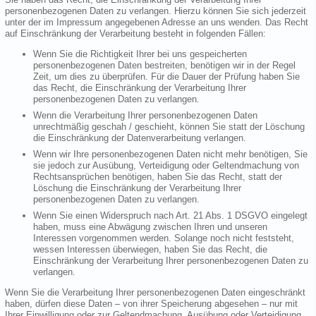
personenbezogenen Daten zu verlangen. Hierzu können Sie sich jederzeit
unter der im Impressum angegebenen Adresse an uns wenden. Das Recht
auf Einschränkung der Verarbeitung besteht in folgenden Fällen:
Wenn Sie die Richtigkeit Ihrer bei uns gespeicherten
personenbezogenen Daten bestreiten, benötigen wir in der Regel
Zeit, um dies zu überprüfen. Für die Dauer der Prüfung haben Sie
das Recht, die Einschränkung der Verarbeitung Ihrer
personenbezogenen Daten zu verlangen.
Wenn die Verarbeitung Ihrer personenbezogenen Daten
unrechtmäßig geschah / geschieht, können Sie statt der Löschung
die Einschränkung der Datenverarbeitung verlangen.
Wenn wir Ihre personenbezogenen Daten nicht mehr benötigen, Sie
sie jedoch zur Ausübung, Verteidigung oder Geltendmachung von
Rechtsansprüchen benötigen, haben Sie das Recht, statt der
Löschung die Einschränkung der Verarbeitung Ihrer
personenbezogenen Daten zu verlangen.
Wenn Sie einen Widerspruch nach Art. 21 Abs. 1 DSGVO eingelegt
haben, muss eine Abwägung zwischen Ihren und unseren
Interessen vorgenommen werden. Solange noch nicht feststeht,
wessen Interessen überwiegen, haben Sie das Recht, die
Einschränkung der Verarbeitung Ihrer personenbezogenen Daten zu
verlangen.
Wenn Sie die Verarbeitung Ihrer personenbezogenen Daten eingeschränkt
haben, dürfen diese Daten – von ihrer Speicherung abgesehen – nur mit
Ihrer Einwilligung oder zur Geltendmachung, Ausübung oder Verteidigung