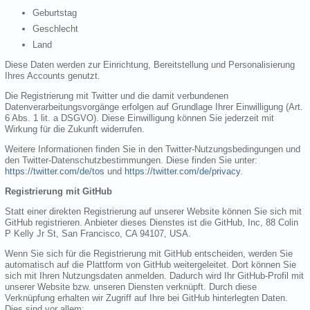
Geburtstag
Geschlecht
Land
Diese Daten werden zur Einrichtung, Bereitstellung und Personalisierung
Ihres Accounts genutzt.
Die Registrierung mit Twitter und die damit verbundenen
Datenverarbeitungsvorgänge erfolgen auf Grundlage Ihrer Einwilligung (Art.
6 Abs. 1 lit. a DSGVO). Diese Einwilligung können Sie jederzeit mit
Wirkung für die Zukunft widerrufen.
Weitere Informationen finden Sie in den Twitter-Nutzungsbedingungen und
den Twitter-Datenschutzbestimmungen. Diese finden Sie unter:
https://twitter.com/de/tos
und
https://twitter.com/de/privacy
.
Registrierung mit GitHub
Statt einer direkten Registrierung auf unserer Website können Sie sich mit
GitHub registrieren. Anbieter dieses Dienstes ist die GitHub, Inc, 88 Colin
P Kelly Jr St, San Francisco, CA 94107, USA.
Wenn Sie sich für die Registrierung mit GitHub entscheiden, werden Sie
automatisch auf die Plattform von GitHub weitergeleitet. Dort können Sie
sich mit Ihren Nutzungsdaten anmelden. Dadurch wird Ihr GitHub-Profil mit
unserer Website bzw. unseren Diensten verknüpft. Durch diese
Verknüpfung erhalten wir Zugriff auf Ihre bei GitHub hinterlegten Daten.
Dies sind vor allem: