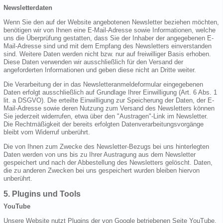
Newsletterdaten
Wenn Sie den auf der Website angebotenen Newsletter beziehen möchten,
benötigen wir von Ihnen eine E-Mail-Adresse sowie Informationen, welche
uns die Überprüfung gestatten, dass Sie der Inhaber der angegebenen E-
Mail-Adresse sind und mit dem Empfang des Newsletters einverstanden
sind. Weitere Daten werden nicht bzw. nur auf freiwilliger Basis erhoben.
Diese Daten verwenden wir ausschließlich für den Versand der
angeforderten Informationen und geben diese nicht an Dritte weiter.
Die Verarbeitung der in das Newsletteranmeldeformular eingegebenen
Daten erfolgt ausschließlich auf Grundlage Ihrer Einwilligung (Art. 6 Abs. 1
lit. a DSGVO). Die erteilte Einwilligung zur Speicherung der Daten, der E-
Mail-Adresse sowie deren Nutzung zum Versand des Newsletters können
Sie jederzeit widerrufen, etwa über den "Austragen"-Link im Newsletter.
Die Rechtmäßigkeit der bereits erfolgten Datenverarbeitungsvorgänge
bleibt vom Widerruf unberührt.
Die von Ihnen zum Zwecke des Newsletter-Bezugs bei uns hinterlegten
Daten werden von uns bis zu Ihrer Austragung aus dem Newsletter
gespeichert und nach der Abbestellung des Newsletters gelöscht. Daten,
die zu anderen Zwecken bei uns gespeichert wurden bleiben hiervon
unberührt.
5. Plugins und Tools
YouTube
Unsere Website nutzt Plugins der von Google betriebenen Seite YouTube.