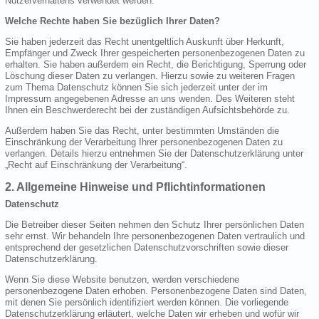
Nutzerverhaltens verwendet werden.
Welche Rechte haben Sie bezüglich Ihrer Daten?
Sie haben jederzeit das Recht unentgeltlich Auskunft über Herkunft,
Empfänger und Zweck Ihrer gespeicherten personenbezogenen Daten zu
erhalten. Sie haben außerdem ein Recht, die Berichtigung, Sperrung oder
Löschung dieser Daten zu verlangen. Hierzu sowie zu weiteren Fragen
zum Thema Datenschutz können Sie sich jederzeit unter der im
Impressum angegebenen Adresse an uns wenden. Des Weiteren steht
Ihnen ein Beschwerderecht bei der zuständigen Aufsichtsbehörde zu.
Außerdem haben Sie das Recht, unter bestimmten Umständen die
Einschränkung der Verarbeitung Ihrer personenbezogenen Daten zu
verlangen. Details hierzu entnehmen Sie der Datenschutzerklärung unter
„Recht auf Einschränkung der Verarbeitung“.
2. Allgemeine Hinweise und Pflichtinformationen
Datenschutz
Die Betreiber dieser Seiten nehmen den Schutz Ihrer persönlichen Daten
sehr ernst. Wir behandeln Ihre personenbezogenen Daten vertraulich und
entsprechend der gesetzlichen Datenschutzvorschriften sowie dieser
Datenschutzerklärung.
Wenn Sie diese Website benutzen, werden verschiedene
personenbezogene Daten erhoben. Personenbezogene Daten sind Daten,
mit denen Sie persönlich identifiziert werden können. Die vorliegende
Datenschutzerklärung erläutert, welche Daten wir erheben und wofür wir