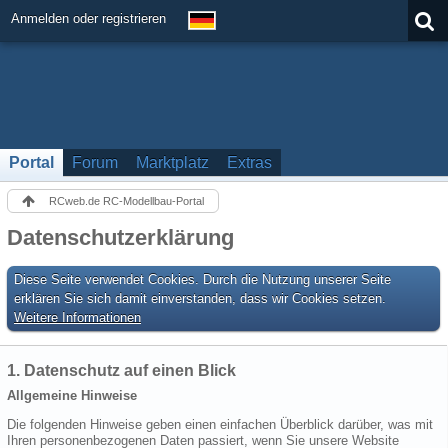
Anmelden oder registrieren
Portal
Forum
Marktplatz
Extras
RCweb.de RC-Modellbau-Portal
Datenschutzerklärung
Diese Seite verwendet Cookies. Durch die Nutzung unserer Seite
erklären Sie sich damit einverstanden, dass wir Cookies setzen.
Weitere Informationen
1. Datenschutz auf einen Blick
Allgemeine Hinweise
Die folgenden Hinweise geben einen einfachen Überblick darüber, was mit
Ihren personenbezogenen Daten passiert, wenn Sie unsere Website