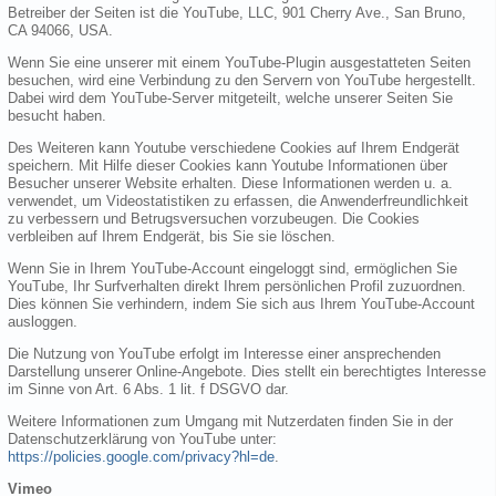
Betreiber der Seiten ist die YouTube, LLC, 901 Cherry Ave., San Bruno,
CA 94066, USA.
Wenn Sie eine unserer mit einem YouTube-Plugin ausgestatteten Seiten
besuchen, wird eine Verbindung zu den Servern von YouTube hergestellt.
Dabei wird dem YouTube-Server mitgeteilt, welche unserer Seiten Sie
besucht haben.
Des Weiteren kann Youtube verschiedene Cookies auf Ihrem Endgerät
speichern. Mit Hilfe dieser Cookies kann Youtube Informationen über
Besucher unserer Website erhalten. Diese Informationen werden u. a.
verwendet, um Videostatistiken zu erfassen, die Anwenderfreundlichkeit
zu verbessern und Betrugsversuchen vorzubeugen. Die Cookies
verbleiben auf Ihrem Endgerät, bis Sie sie löschen.
Wenn Sie in Ihrem YouTube-Account eingeloggt sind, ermöglichen Sie
YouTube, Ihr Surfverhalten direkt Ihrem persönlichen Profil zuzuordnen.
Dies können Sie verhindern, indem Sie sich aus Ihrem YouTube-Account
ausloggen.
Die Nutzung von YouTube erfolgt im Interesse einer ansprechenden
Darstellung unserer Online-Angebote. Dies stellt ein berechtigtes Interesse
im Sinne von Art. 6 Abs. 1 lit. f DSGVO dar.
Weitere Informationen zum Umgang mit Nutzerdaten finden Sie in der
Datenschutzerklärung von YouTube unter:
https://policies.google.com/privacy?hl=de
.
Vimeo