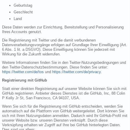
Geburtstag
Geschlecht
Land
Diese Daten werden zur Einrichtung, Bereitstellung und Personalisierung
Ihres Accounts genutzt.
Die Registrierung mit Twitter und die damit verbundenen
Datenverarbeitungsvorgänge erfolgen auf Grundlage Ihrer Einwilligung (Art.
6 Abs. 1 lit. a DSGVO). Diese Einwilligung können Sie jederzeit mit
Wirkung für die Zukunft widerrufen.
Weitere Informationen finden Sie in den Twitter-Nutzungsbedingungen und
den Twitter-Datenschutzbestimmungen. Diese finden Sie unter:
https://twitter.com/de/tos
und
https://twitter.com/de/privacy
.
Registrierung mit GitHub
Statt einer direkten Registrierung auf unserer Website können Sie sich mit
GitHub registrieren. Anbieter dieses Dienstes ist die GitHub, Inc, 88 Colin
P Kelly Jr St, San Francisco, CA 94107, USA.
Wenn Sie sich für die Registrierung mit GitHub entscheiden, werden Sie
automatisch auf die Plattform von GitHub weitergeleitet. Dort können Sie
sich mit Ihren Nutzungsdaten anmelden. Dadurch wird Ihr GitHub-Profil mit
unserer Website bzw. unseren Diensten verknüpft. Durch diese
Verknüpfung erhalten wir Zugriff auf Ihre bei GitHub hinterlegten Daten.
Dies sind vor allem: