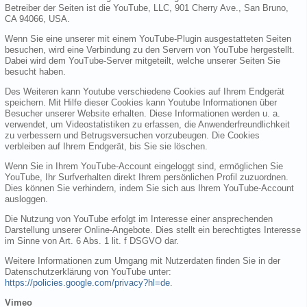
Betreiber der Seiten ist die YouTube, LLC, 901 Cherry Ave., San Bruno,
CA 94066, USA.
Wenn Sie eine unserer mit einem YouTube-Plugin ausgestatteten Seiten
besuchen, wird eine Verbindung zu den Servern von YouTube hergestellt.
Dabei wird dem YouTube-Server mitgeteilt, welche unserer Seiten Sie
besucht haben.
Des Weiteren kann Youtube verschiedene Cookies auf Ihrem Endgerät
speichern. Mit Hilfe dieser Cookies kann Youtube Informationen über
Besucher unserer Website erhalten. Diese Informationen werden u. a.
verwendet, um Videostatistiken zu erfassen, die Anwenderfreundlichkeit
zu verbessern und Betrugsversuchen vorzubeugen. Die Cookies
verbleiben auf Ihrem Endgerät, bis Sie sie löschen.
Wenn Sie in Ihrem YouTube-Account eingeloggt sind, ermöglichen Sie
YouTube, Ihr Surfverhalten direkt Ihrem persönlichen Profil zuzuordnen.
Dies können Sie verhindern, indem Sie sich aus Ihrem YouTube-Account
ausloggen.
Die Nutzung von YouTube erfolgt im Interesse einer ansprechenden
Darstellung unserer Online-Angebote. Dies stellt ein berechtigtes Interesse
im Sinne von Art. 6 Abs. 1 lit. f DSGVO dar.
Weitere Informationen zum Umgang mit Nutzerdaten finden Sie in der
Datenschutzerklärung von YouTube unter:
https://policies.google.com/privacy?hl=de
.
Vimeo