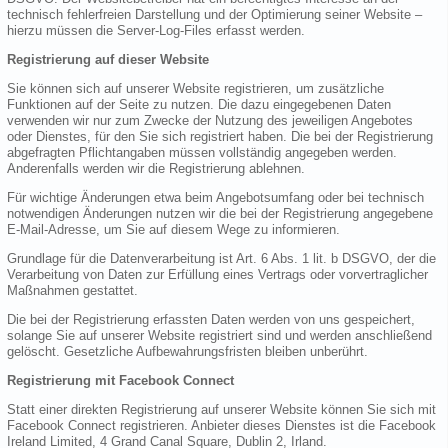
technisch fehlerfreien Darstellung und der Optimierung seiner Website –
hierzu müssen die Server-Log-Files erfasst werden.
Registrierung auf dieser Website
Sie können sich auf unserer Website registrieren, um zusätzliche
Funktionen auf der Seite zu nutzen. Die dazu eingegebenen Daten
verwenden wir nur zum Zwecke der Nutzung des jeweiligen Angebotes
oder Dienstes, für den Sie sich registriert haben. Die bei der Registrierung
abgefragten Pflichtangaben müssen vollständig angegeben werden.
Anderenfalls werden wir die Registrierung ablehnen.
Für wichtige Änderungen etwa beim Angebotsumfang oder bei technisch
notwendigen Änderungen nutzen wir die bei der Registrierung angegebene
E-Mail-Adresse, um Sie auf diesem Wege zu informieren.
Grundlage für die Datenverarbeitung ist Art. 6 Abs. 1 lit. b DSGVO, der die
Verarbeitung von Daten zur Erfüllung eines Vertrags oder vorvertraglicher
Maßnahmen gestattet.
Die bei der Registrierung erfassten Daten werden von uns gespeichert,
solange Sie auf unserer Website registriert sind und werden anschließend
gelöscht. Gesetzliche Aufbewahrungsfristen bleiben unberührt.
Registrierung mit Facebook Connect
Statt einer direkten Registrierung auf unserer Website können Sie sich mit
Facebook Connect registrieren. Anbieter dieses Dienstes ist die Facebook
Ireland Limited, 4 Grand Canal Square, Dublin 2, Irland.