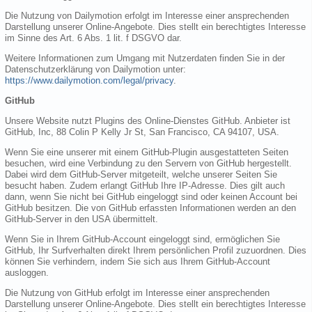
Die Nutzung von Dailymotion erfolgt im Interesse einer ansprechenden
Darstellung unserer Online-Angebote. Dies stellt ein berechtigtes Interesse
im Sinne des Art. 6 Abs. 1 lit. f DSGVO dar.
Weitere Informationen zum Umgang mit Nutzerdaten finden Sie in der
Datenschutzerklärung von Dailymotion unter:
https://www.dailymotion.com/legal/privacy
.
GitHub
Unsere Website nutzt Plugins des Online-Dienstes GitHub. Anbieter ist
GitHub, Inc, 88 Colin P Kelly Jr St, San Francisco, CA 94107, USA.
Wenn Sie eine unserer mit einem GitHub-Plugin ausgestatteten Seiten
besuchen, wird eine Verbindung zu den Servern von GitHub hergestellt.
Dabei wird dem GitHub-Server mitgeteilt, welche unserer Seiten Sie
besucht haben. Zudem erlangt GitHub Ihre IP-Adresse. Dies gilt auch
dann, wenn Sie nicht bei GitHub eingeloggt sind oder keinen Account bei
GitHub besitzen. Die von GitHub erfassten Informationen werden an den
GitHub-Server in den USA übermittelt.
Wenn Sie in Ihrem GitHub-Account eingeloggt sind, ermöglichen Sie
GitHub, Ihr Surfverhalten direkt Ihrem persönlichen Profil zuzuordnen. Dies
können Sie verhindern, indem Sie sich aus Ihrem GitHub-Account
ausloggen.
Die Nutzung von GitHub erfolgt im Interesse einer ansprechenden
Darstellung unserer Online-Angebote. Dies stellt ein berechtigtes Interesse