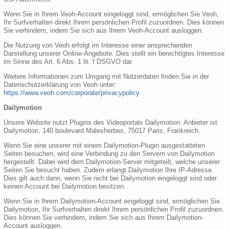
Wenn Sie in Ihrem Veoh-Account eingeloggt sind, ermöglichen Sie Veoh,
Ihr Surfverhalten direkt Ihrem persönlichen Profil zuzuordnen. Dies können
Sie verhindern, indem Sie sich aus Ihrem Veoh-Account ausloggen.
Die Nutzung von Veoh erfolgt im Interesse einer ansprechenden
Darstellung unserer Online-Angebote. Dies stellt ein berechtigtes Interesse
im Sinne des Art. 6 Abs. 1 lit. f DSGVO dar.
Weitere Informationen zum Umgang mit Nutzerdaten finden Sie in der
Datenschutzerklärung von Veoh unter:
https://www.veoh.com/corporate/privacypolicy
.
Dailymotion
Unsere Website nutzt Plugins des Videoportals Dailymotion. Anbieter ist
Dailymotion, 140 boulevard Malesherbes, 75017 Paris, Frankreich.
Wenn Sie eine unserer mit einem Dailymotion-Plugin ausgestatteten
Seiten besuchen, wird eine Verbindung zu den Servern von Dailymotion
hergestellt. Dabei wird dem Dailymotion-Server mitgeteilt, welche unserer
Seiten Sie besucht haben. Zudem erlangt Dailymotion Ihre IP-Adresse.
Dies gilt auch dann, wenn Sie nicht bei Dailymotion eingeloggt sind oder
keinen Account bei Dailymotion besitzen.
Wenn Sie in Ihrem Dailymotion-Account eingeloggt sind, ermöglichen Sie
Dailymotion, Ihr Surfverhalten direkt Ihrem persönlichen Profil zuzuordnen.
Dies können Sie verhindern, indem Sie sich aus Ihrem Dailymotion-
Account ausloggen.