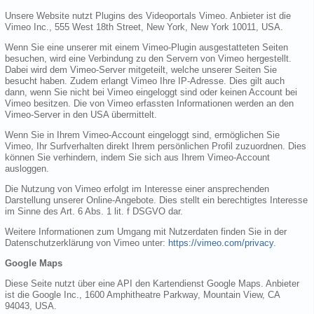
Unsere Website nutzt Plugins des Videoportals Vimeo. Anbieter ist die
Vimeo Inc., 555 West 18th Street, New York, New York 10011, USA.
Wenn Sie eine unserer mit einem Vimeo-Plugin ausgestatteten Seiten
besuchen, wird eine Verbindung zu den Servern von Vimeo hergestellt.
Dabei wird dem Vimeo-Server mitgeteilt, welche unserer Seiten Sie
besucht haben. Zudem erlangt Vimeo Ihre IP-Adresse. Dies gilt auch
dann, wenn Sie nicht bei Vimeo eingeloggt sind oder keinen Account bei
Vimeo besitzen. Die von Vimeo erfassten Informationen werden an den
Vimeo-Server in den USA übermittelt.
Wenn Sie in Ihrem Vimeo-Account eingeloggt sind, ermöglichen Sie
Vimeo, Ihr Surfverhalten direkt Ihrem persönlichen Profil zuzuordnen. Dies
können Sie verhindern, indem Sie sich aus Ihrem Vimeo-Account
ausloggen.
Die Nutzung von Vimeo erfolgt im Interesse einer ansprechenden
Darstellung unserer Online-Angebote. Dies stellt ein berechtigtes Interesse
im Sinne des Art. 6 Abs. 1 lit. f DSGVO dar.
Weitere Informationen zum Umgang mit Nutzerdaten finden Sie in der
Datenschutzerklärung von Vimeo unter:
https://vimeo.com/privacy
.
Google Maps
Diese Seite nutzt über eine API den Kartendienst Google Maps. Anbieter
ist die Google Inc., 1600 Amphitheatre Parkway, Mountain View, CA
94043, USA.