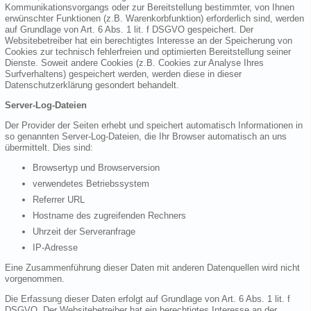
Kommunikationsvorgangs oder zur Bereitstellung bestimmter, von Ihnen
erwünschter Funktionen (z.B. Warenkorbfunktion) erforderlich sind, werden
auf Grundlage von Art. 6 Abs. 1 lit. f DSGVO gespeichert. Der
Websitebetreiber hat ein berechtigtes Interesse an der Speicherung von
Cookies zur technisch fehlerfreien und optimierten Bereitstellung seiner
Dienste. Soweit andere Cookies (z.B. Cookies zur Analyse Ihres
Surfverhaltens) gespeichert werden, werden diese in dieser
Datenschutzerklärung gesondert behandelt.
Server-Log-Dateien
Der Provider der Seiten erhebt und speichert automatisch Informationen in
so genannten Server-Log-Dateien, die Ihr Browser automatisch an uns
übermittelt. Dies sind:
Browsertyp und Browserversion
verwendetes Betriebssystem
Referrer URL
Hostname des zugreifenden Rechners
Uhrzeit der Serveranfrage
IP-Adresse
Eine Zusammenführung dieser Daten mit anderen Datenquellen wird nicht
vorgenommen.
Die Erfassung dieser Daten erfolgt auf Grundlage von Art. 6 Abs. 1 lit. f
DSGVO. Der Websitebetreiber hat ein berechtigtes Interesse an der