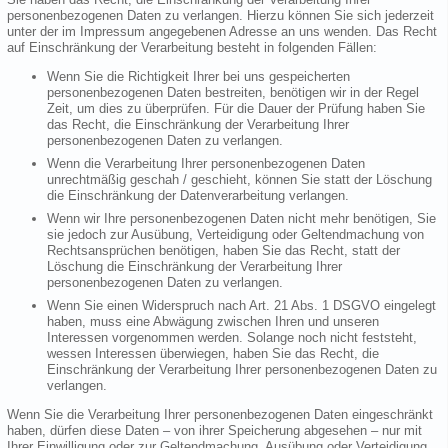
personenbezogenen Daten zu verlangen. Hierzu können Sie sich jederzeit
unter der im Impressum angegebenen Adresse an uns wenden. Das Recht
auf Einschränkung der Verarbeitung besteht in folgenden Fällen:
Wenn Sie die Richtigkeit Ihrer bei uns gespeicherten
personenbezogenen Daten bestreiten, benötigen wir in der Regel
Zeit, um dies zu überprüfen. Für die Dauer der Prüfung haben Sie
das Recht, die Einschränkung der Verarbeitung Ihrer
personenbezogenen Daten zu verlangen.
Wenn die Verarbeitung Ihrer personenbezogenen Daten
unrechtmäßig geschah / geschieht, können Sie statt der Löschung
die Einschränkung der Datenverarbeitung verlangen.
Wenn wir Ihre personenbezogenen Daten nicht mehr benötigen, Sie
sie jedoch zur Ausübung, Verteidigung oder Geltendmachung von
Rechtsansprüchen benötigen, haben Sie das Recht, statt der
Löschung die Einschränkung der Verarbeitung Ihrer
personenbezogenen Daten zu verlangen.
Wenn Sie einen Widerspruch nach Art. 21 Abs. 1 DSGVO eingelegt
haben, muss eine Abwägung zwischen Ihren und unseren
Interessen vorgenommen werden. Solange noch nicht feststeht,
wessen Interessen überwiegen, haben Sie das Recht, die
Einschränkung der Verarbeitung Ihrer personenbezogenen Daten zu
verlangen.
Wenn Sie die Verarbeitung Ihrer personenbezogenen Daten eingeschränkt
haben, dürfen diese Daten – von ihrer Speicherung abgesehen – nur mit
Ihrer Einwilligung oder zur Geltendmachung, Ausübung oder Verteidigung