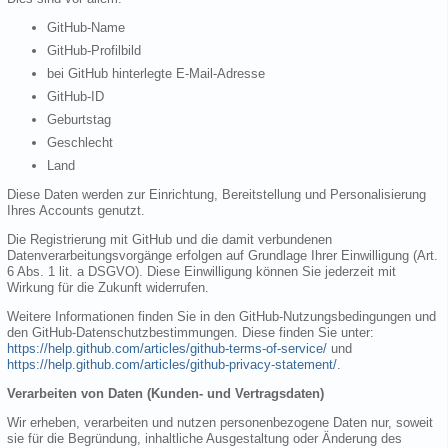
GitHub-Name
GitHub-Profilbild
bei GitHub hinterlegte E-Mail-Adresse
GitHub-ID
Geburtstag
Geschlecht
Land
Diese Daten werden zur Einrichtung, Bereitstellung und Personalisierung
Ihres Accounts genutzt.
Die Registrierung mit GitHub und die damit verbundenen
Datenverarbeitungsvorgänge erfolgen auf Grundlage Ihrer Einwilligung (Art.
6 Abs. 1 lit. a DSGVO). Diese Einwilligung können Sie jederzeit mit
Wirkung für die Zukunft widerrufen.
Weitere Informationen finden Sie in den GitHub-Nutzungsbedingungen und
den GitHub-Datenschutzbestimmungen. Diese finden Sie unter:
https://help.github.com/articles/github-terms-of-service/
und
https://help.github.com/articles/github-privacy-statement/
.
Verarbeiten von Daten (Kunden- und Vertragsdaten)
Wir erheben, verarbeiten und nutzen personenbezogene Daten nur, soweit
sie für die Begründung, inhaltliche Ausgestaltung oder Änderung des