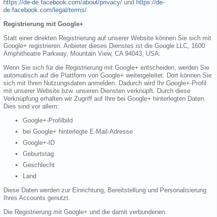
https://de-de.facebook.com/about/privacy/
und
https://de-
de.facebook.com/legal/terms/
.
Registrierung mit Google+
Statt einer direkten Registrierung auf unserer Website können Sie sich mit
Google+ registrieren. Anbieter dieses Dienstes ist die Google LLC, 1600
Amphitheatre Parkway, Mountain View, CA 94043, USA.
Wenn Sie sich für die Registrierung mit Google+ entscheiden, werden Sie
automatisch auf die Plattform von Google+ weitergeleitet. Dort können Sie
sich mit Ihren Nutzungsdaten anmelden. Dadurch wird Ihr Google+-Profil
mit unserer Website bzw. unseren Diensten verknüpft. Durch diese
Verknüpfung erhalten wir Zugriff auf Ihre bei Google+ hinterlegten Daten.
Dies sind vor allem:
Google+-Profilbild
bei Google+ hinterlegte E-Mail-Adresse
Google+-ID
Geburtstag
Geschlecht
Land
Diese Daten werden zur Einrichtung, Bereitstellung und Personalisierung
Ihres Accounts genutzt.
Die Registrierung mit Google+ und die damit verbundenen