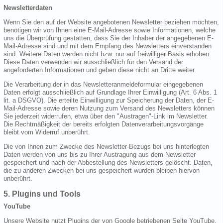
Newsletterdaten
Wenn Sie den auf der Website angebotenen Newsletter beziehen möchten,
benötigen wir von Ihnen eine E-Mail-Adresse sowie Informationen, welche
uns die Überprüfung gestatten, dass Sie der Inhaber der angegebenen E-
Mail-Adresse sind und mit dem Empfang des Newsletters einverstanden
sind. Weitere Daten werden nicht bzw. nur auf freiwilliger Basis erhoben.
Diese Daten verwenden wir ausschließlich für den Versand der
angeforderten Informationen und geben diese nicht an Dritte weiter.
Die Verarbeitung der in das Newsletteranmeldeformular eingegebenen
Daten erfolgt ausschließlich auf Grundlage Ihrer Einwilligung (Art. 6 Abs. 1
lit. a DSGVO). Die erteilte Einwilligung zur Speicherung der Daten, der E-
Mail-Adresse sowie deren Nutzung zum Versand des Newsletters können
Sie jederzeit widerrufen, etwa über den "Austragen"-Link im Newsletter.
Die Rechtmäßigkeit der bereits erfolgten Datenverarbeitungsvorgänge
bleibt vom Widerruf unberührt.
Die von Ihnen zum Zwecke des Newsletter-Bezugs bei uns hinterlegten
Daten werden von uns bis zu Ihrer Austragung aus dem Newsletter
gespeichert und nach der Abbestellung des Newsletters gelöscht. Daten,
die zu anderen Zwecken bei uns gespeichert wurden bleiben hiervon
unberührt.
5. Plugins und Tools
YouTube
Unsere Website nutzt Plugins der von Google betriebenen Seite YouTube.