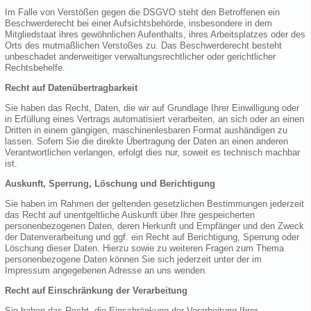
Im Falle von Verstößen gegen die DSGVO steht den Betroffenen ein
Beschwerderecht bei einer Aufsichtsbehörde, insbesondere in dem
Mitgliedstaat ihres gewöhnlichen Aufenthalts, ihres Arbeitsplatzes oder des
Orts des mutmaßlichen Verstoßes zu. Das Beschwerderecht besteht
unbeschadet anderweitiger verwaltungsrechtlicher oder gerichtlicher
Rechtsbehelfe.
Recht auf Datenübertragbarkeit
Sie haben das Recht, Daten, die wir auf Grundlage Ihrer Einwilligung oder
in Erfüllung eines Vertrags automatisiert verarbeiten, an sich oder an einen
Dritten in einem gängigen, maschinenlesbaren Format aushändigen zu
lassen. Sofern Sie die direkte Übertragung der Daten an einen anderen
Verantwortlichen verlangen, erfolgt dies nur, soweit es technisch machbar
ist.
Auskunft, Sperrung, Löschung und Berichtigung
Sie haben im Rahmen der geltenden gesetzlichen Bestimmungen jederzeit
das Recht auf unentgeltliche Auskunft über Ihre gespeicherten
personenbezogenen Daten, deren Herkunft und Empfänger und den Zweck
der Datenverarbeitung und ggf. ein Recht auf Berichtigung, Sperrung oder
Löschung dieser Daten. Hierzu sowie zu weiteren Fragen zum Thema
personenbezogene Daten können Sie sich jederzeit unter der im
Impressum angegebenen Adresse an uns wenden.
Recht auf Einschränkung der Verarbeitung
Sie haben das Recht, die Einschränkung der Verarbeitung Ihrer