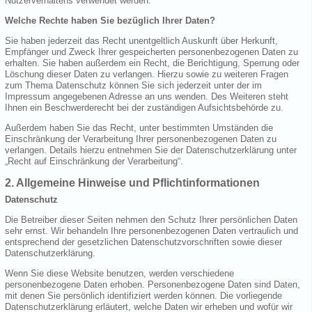
Nutzerverhaltens verwendet werden.
Welche Rechte haben Sie bezüglich Ihrer Daten?
Sie haben jederzeit das Recht unentgeltlich Auskunft über Herkunft,
Empfänger und Zweck Ihrer gespeicherten personenbezogenen Daten zu
erhalten. Sie haben außerdem ein Recht, die Berichtigung, Sperrung oder
Löschung dieser Daten zu verlangen. Hierzu sowie zu weiteren Fragen
zum Thema Datenschutz können Sie sich jederzeit unter der im
Impressum angegebenen Adresse an uns wenden. Des Weiteren steht
Ihnen ein Beschwerderecht bei der zuständigen Aufsichtsbehörde zu.
Außerdem haben Sie das Recht, unter bestimmten Umständen die
Einschränkung der Verarbeitung Ihrer personenbezogenen Daten zu
verlangen. Details hierzu entnehmen Sie der Datenschutzerklärung unter
„Recht auf Einschränkung der Verarbeitung“.
2. Allgemeine Hinweise und Pflichtinformationen
Datenschutz
Die Betreiber dieser Seiten nehmen den Schutz Ihrer persönlichen Daten
sehr ernst. Wir behandeln Ihre personenbezogenen Daten vertraulich und
entsprechend der gesetzlichen Datenschutzvorschriften sowie dieser
Datenschutzerklärung.
Wenn Sie diese Website benutzen, werden verschiedene
personenbezogene Daten erhoben. Personenbezogene Daten sind Daten,
mit denen Sie persönlich identifiziert werden können. Die vorliegende
Datenschutzerklärung erläutert, welche Daten wir erheben und wofür wir