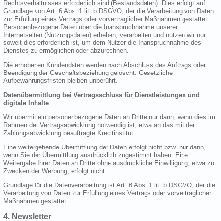
Rechtsverhältnisses erforderlich sind (Bestandsdaten). Dies erfolgt auf
Grundlage von Art. 6 Abs. 1 lit. b DSGVO, der die Verarbeitung von Daten
zur Erfüllung eines Vertrags oder vorvertraglicher Maßnahmen gestattet.
Personenbezogene Daten über die Inanspruchnahme unserer
Internetseiten (Nutzungsdaten) erheben, verarbeiten und nutzen wir nur,
soweit dies erforderlich ist, um dem Nutzer die Inanspruchnahme des
Dienstes zu ermöglichen oder abzurechnen.
Die erhobenen Kundendaten werden nach Abschluss des Auftrags oder
Beendigung der Geschäftsbeziehung gelöscht. Gesetzliche
Aufbewahrungsfristen bleiben unberührt.
Datenübermittlung bei Vertragsschluss für Dienstleistungen und
digitale Inhalte
Wir übermitteln personenbezogene Daten an Dritte nur dann, wenn dies im
Rahmen der Vertragsabwicklung notwendig ist, etwa an das mit der
Zahlungsabwicklung beauftragte Kreditinstitut.
Eine weitergehende Übermittlung der Daten erfolgt nicht bzw. nur dann,
wenn Sie der Übermittlung ausdrücklich zugestimmt haben. Eine
Weitergabe Ihrer Daten an Dritte ohne ausdrückliche Einwilligung, etwa zu
Zwecken der Werbung, erfolgt nicht.
Grundlage für die Datenverarbeitung ist Art. 6 Abs. 1 lit. b DSGVO, der die
Verarbeitung von Daten zur Erfüllung eines Vertrags oder vorvertraglicher
Maßnahmen gestattet.
4. Newsletter