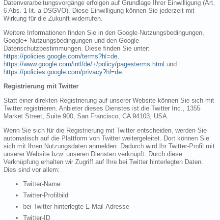
Datenverarbeitungsvorgänge erfolgen auf Grundlage Ihrer Einwilligung (Art.
6 Abs. 1 lit. a DSGVO). Diese Einwilligung können Sie jederzeit mit
Wirkung für die Zukunft widerrufen.
Weitere Informationen finden Sie in den Google-Nutzungsbedingungen,
Google+-Nutzungsbedingungen und den Google-
Datenschutzbestimmungen. Diese finden Sie unter:
https://policies.google.com/terms?hl=de
,
https://www.google.com/intl/de/+/policy/pagesterms.html
und
https://policies.google.com/privacy?hl=de
.
Registrierung mit Twitter
Statt einer direkten Registrierung auf unserer Website können Sie sich mit
Twitter registrieren. Anbieter dieses Dienstes ist die Twitter Inc., 1355
Market Street, Suite 900, San Francisco, CA 94103, USA.
Wenn Sie sich für die Registrierung mit Twitter entscheiden, werden Sie
automatisch auf die Plattform von Twitter weitergeleitet. Dort können Sie
sich mit Ihren Nutzungsdaten anmelden. Dadurch wird Ihr Twitter-Profil mit
unserer Website bzw. unseren Diensten verknüpft. Durch diese
Verknüpfung erhalten wir Zugriff auf Ihre bei Twitter hinterlegten Daten.
Dies sind vor allem:
Twitter-Name
Twitter-Profilbild
bei Twitter hinterlegte E-Mail-Adresse
Twitter-ID