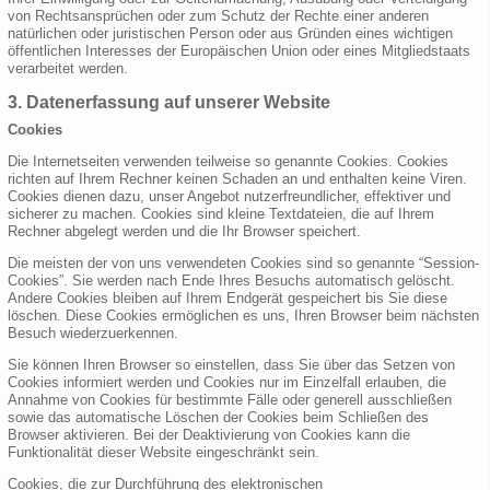
von Rechtsansprüchen oder zum Schutz der Rechte einer anderen
natürlichen oder juristischen Person oder aus Gründen eines wichtigen
öffentlichen Interesses der Europäischen Union oder eines Mitgliedstaats
verarbeitet werden.
3. Datenerfassung auf unserer Website
Cookies
Die Internetseiten verwenden teilweise so genannte Cookies. Cookies
richten auf Ihrem Rechner keinen Schaden an und enthalten keine Viren.
Cookies dienen dazu, unser Angebot nutzerfreundlicher, effektiver und
sicherer zu machen. Cookies sind kleine Textdateien, die auf Ihrem
Rechner abgelegt werden und die Ihr Browser speichert.
Die meisten der von uns verwendeten Cookies sind so genannte “Session-
Cookies”. Sie werden nach Ende Ihres Besuchs automatisch gelöscht.
Andere Cookies bleiben auf Ihrem Endgerät gespeichert bis Sie diese
löschen. Diese Cookies ermöglichen es uns, Ihren Browser beim nächsten
Besuch wiederzuerkennen.
Sie können Ihren Browser so einstellen, dass Sie über das Setzen von
Cookies informiert werden und Cookies nur im Einzelfall erlauben, die
Annahme von Cookies für bestimmte Fälle oder generell ausschließen
sowie das automatische Löschen der Cookies beim Schließen des
Browser aktivieren. Bei der Deaktivierung von Cookies kann die
Funktionalität dieser Website eingeschränkt sein.
Cookies, die zur Durchführung des elektronischen