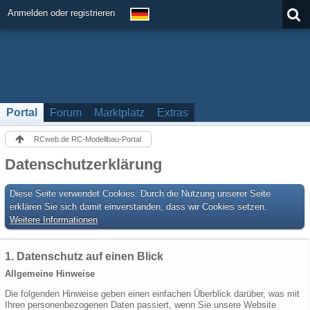
Anmelden oder registrieren
Portal
Forum
Marktplatz
Extras
RCweb.de RC-Modellbau-Portal
Datenschutzerklärung
Diese Seite verwendet Cookies. Durch die Nutzung unserer Seite
erklären Sie sich damit einverstanden, dass wir Cookies setzen.
Weitere Informationen
1. Datenschutz auf einen Blick
Allgemeine Hinweise
Die folgenden Hinweise geben einen einfachen Überblick darüber, was mit
Ihren personenbezogenen Daten passiert, wenn Sie unsere Website