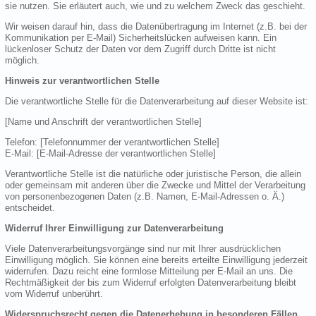
sie nutzen. Sie erläutert auch, wie und zu welchem Zweck das geschieht.
Wir weisen darauf hin, dass die Datenübertragung im Internet (z.B. bei der
Kommunikation per E-Mail) Sicherheitslücken aufweisen kann. Ein
lückenloser Schutz der Daten vor dem Zugriff durch Dritte ist nicht
möglich.
Hinweis zur verantwortlichen Stelle
Die verantwortliche Stelle für die Datenverarbeitung auf dieser Website ist:
[Name und Anschrift der verantwortlichen Stelle]
Telefon: [Telefonnummer der verantwortlichen Stelle]
E-Mail: [E-Mail-Adresse der verantwortlichen Stelle]
Verantwortliche Stelle ist die natürliche oder juristische Person, die allein
oder gemeinsam mit anderen über die Zwecke und Mittel der Verarbeitung
von personenbezogenen Daten (z.B. Namen, E-Mail-Adressen o. Ä.)
entscheidet.
Widerruf Ihrer Einwilligung zur Datenverarbeitung
Viele Datenverarbeitungsvorgänge sind nur mit Ihrer ausdrücklichen
Einwilligung möglich. Sie können eine bereits erteilte Einwilligung jederzeit
widerrufen. Dazu reicht eine formlose Mitteilung per E-Mail an uns. Die
Rechtmäßigkeit der bis zum Widerruf erfolgten Datenverarbeitung bleibt
vom Widerruf unberührt.
Widerspruchsrecht gegen die Datenerhebung in besonderen Fällen