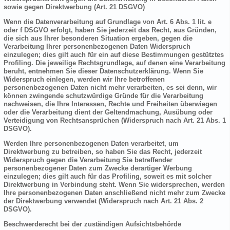
sowie gegen Direktwerbung (Art. 21 DSGVO)
Wenn die Datenverarbeitung auf Grundlage von Art. 6 Abs. 1 lit. e
oder f DSGVO erfolgt, haben Sie jederzeit das Recht, aus Gründen,
die sich aus Ihrer besonderen Situation ergeben, gegen die
Verarbeitung Ihrer personenbezogenen Daten Widerspruch
einzulegen; dies gilt auch für ein auf diese Bestimmungen gestütztes
Profiling. Die jeweilige Rechtsgrundlage, auf denen eine Verarbeitung
beruht, entnehmen Sie dieser Datenschutzerklärung. Wenn Sie
Widerspruch einlegen, werden wir Ihre betroffenen
personenbezogenen Daten nicht mehr verarbeiten, es sei denn, wir
können zwingende schutzwürdige Gründe für die Verarbeitung
nachweisen, die Ihre Interessen, Rechte und Freiheiten überwiegen
oder die Verarbeitung dient der Geltendmachung, Ausübung oder
Verteidigung von Rechtsansprüchen (Widerspruch nach Art. 21 Abs. 1
DSGVO).
Werden Ihre personenbezogenen Daten verarbeitet, um
Direktwerbung zu betreiben, so haben Sie das Recht, jederzeit
Widerspruch gegen die Verarbeitung Sie betreffender
personenbezogener Daten zum Zwecke derartiger Werbung
einzulegen; dies gilt auch für das Profiling, soweit es mit solcher
Direktwerbung in Verbindung steht. Wenn Sie widersprechen, werden
Ihre personenbezogenen Daten anschließend nicht mehr zum Zwecke
der Direktwerbung verwendet (Widerspruch nach Art. 21 Abs. 2
DSGVO).
Beschwerderecht bei der zuständigen Aufsichtsbehörde