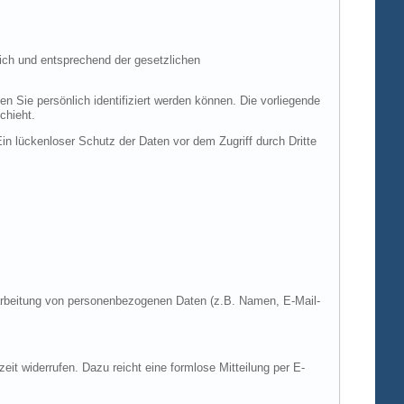
ich und entsprechend der gesetzlichen
ie persönlich identifiziert werden können. Die vorliegende
chieht.
in lückenloser Schutz der Daten vor dem Zugriff durch Dritte
Verarbeitung von personenbezogenen Daten (z.B. Namen, E-Mail-
zeit widerrufen. Dazu reicht eine formlose Mitteilung per E-