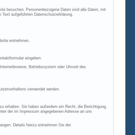
site besuchen. Personenbezogene Daten sind alle Daten, mit
m Text aufgeführten Datenschutzerklärung.
ebsite entnehmen.
ontaktformular eingeben.
nternetbrowser, Betriebssystem oder Uhrzeit des
Nutzerverhaltens verwendet werden.
u erhalten. Sie haben außerdem ein Recht, die Berichtigung,
 unter der im Impressum angegebenen Adresse an uns
ngen. Details hierzu entnehmen Sie der