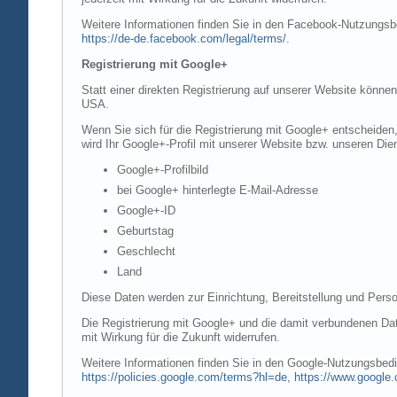
Weitere Informationen finden Sie in den Facebook-Nutzung
https://de-de.facebook.com/legal/terms/
.
Registrierung mit Google+
Statt einer direkten Registrierung auf unserer Website könne
USA.
Wenn Sie sich für die Registrierung mit Google+ entscheiden
wird Ihr Google+-Profil mit unserer Website bzw. unseren Dien
Google+-Profilbild
bei Google+ hinterlegte E-Mail-Adresse
Google+-ID
Geburtstag
Geschlecht
Land
Diese Daten werden zur Einrichtung, Bereitstellung und Perso
Die Registrierung mit Google+ und die damit verbundenen Date
mit Wirkung für die Zukunft widerrufen.
Weitere Informationen finden Sie in den Google-Nutzungsbe
https://policies.google.com/terms?hl=de
,
https://www.google.