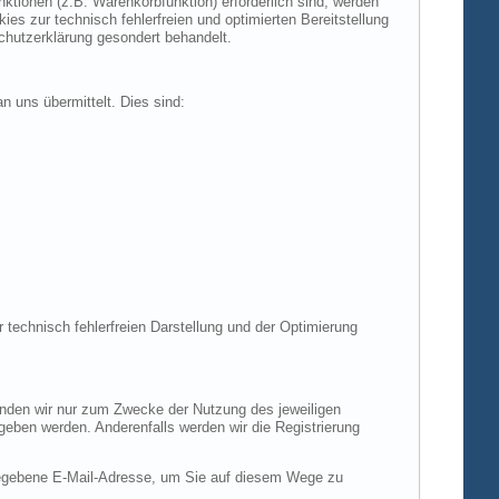
tionen (z.B. Warenkorbfunktion) erforderlich sind, werden
es zur technisch fehlerfreien und optimierten Bereitstellung
chutzerklärung gesondert behandelt.
n uns übermittelt. Dies sind:
r technisch fehlerfreien Darstellung und der Optimierung
enden wir nur zum Zwecke der Nutzung des jeweiligen
egeben werden. Anderenfalls werden wir die Registrierung
gegebene E-Mail-Adresse, um Sie auf diesem Wege zu