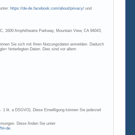
unter:
https://de-de.facebook.com/about/privacy/
und
e LLC, 1600 Amphitheatre Parkway, Mountain View, CA 94043,
 können Sie sich mit Ihren Nutzungsdaten anmelden. Dadurch
gle+ hinterlegten Daten. Dies sind vor allem:
. 1 lit. a DSGVO). Diese Einwilligung können Sie jederzeit
mungen. Diese finden Sie unter:
?hl=de
.