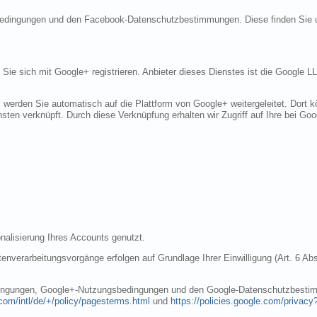
sbedingungen und den Facebook-Datenschutzbestimmungen. Diese finden Sie 
n Sie sich mit Google+ registrieren. Anbieter dieses Dienstes ist die Googl
, werden Sie automatisch auf die Plattform von Google+ weitergeleitet. Dort
sten verknüpft. Durch diese Verknüpfung erhalten wir Zugriff auf Ihre bei Goo
nalisierung Ihres Accounts genutzt.
nverarbeitungsvorgänge erfolgen auf Grundlage Ihrer Einwilligung (Art. 6 Abs
dingungen, Google+-Nutzungsbedingungen und den Google-Datenschutzbestim
com/intl/de/+/policy/pagesterms.html
und
https://policies.google.com/privacy