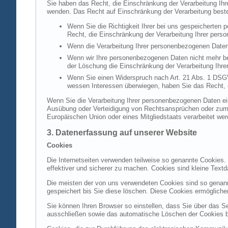
Sie haben das Recht, die Einschränkung der Verarbeitung Ih
wenden. Das Recht auf Einschränkung der Verarbeitung besteh
Wenn Sie die Richtigkeit Ihrer bei uns gespeicherten 
Recht, die Einschränkung der Verarbeitung Ihrer per
Wenn die Verarbeitung Ihrer personenbezogenen Daten
Wenn wir Ihre personenbezogenen Daten nicht mehr be
der Löschung die Einschränkung der Verarbeitung Ihr
Wenn Sie einen Widerspruch nach Art. 21 Abs. 1 DSG
wessen Interessen überwiegen, haben Sie das Recht, 
Wenn Sie die Verarbeitung Ihrer personenbezogenen Daten ein
Ausübung oder Verteidigung von Rechtsansprüchen oder zum Sc
Europäischen Union oder eines Mitgliedstaats verarbeitet wer
3. Datenerfassung auf unserer Website
Cookies
Die Internetseiten verwenden teilweise so genannte Cookies.
effektiver und sicherer zu machen. Cookies sind kleine Textd
Die meisten der von uns verwendeten Cookies sind so genan
gespeichert bis Sie diese löschen. Diese Cookies ermöglich
Sie können Ihren Browser so einstellen, dass Sie über das S
ausschließen sowie das automatische Löschen der Cookies bei