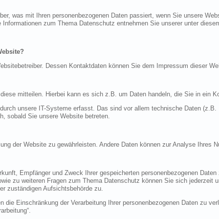
über, was mit Ihren personenbezogenen Daten passiert, wenn Sie unsere Web
iche Informationen zum Thema Datenschutz entnehmen Sie unserer unter diese
Website?
n Websitebetreiber. Dessen Kontaktdaten können Sie dem Impressum dieser W
ese mitteilen. Hierbei kann es sich z.B. um Daten handeln, die Sie in ein K
rch unsere IT-Systeme erfasst. Das sind vor allem technische Daten (z.B. I
ch, sobald Sie unsere Website betreten.
tellung der Website zu gewährleisten. Andere Daten können zur Analyse Ihres 
Herkunft, Empfänger und Zweck Ihrer gespeicherten personenbezogenen Daten z
sowie zu weiteren Fragen zum Thema Datenschutz können Sie sich jederzeit
er zuständigen Aufsichtsbehörde zu.
die Einschränkung der Verarbeitung Ihrer personenbezogenen Daten zu verla
arbeitung“.