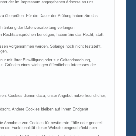
t unter der im Impressum angegebenen Adresse an uns
 zu überprüfen. Für die Dauer der Prüfung haben Sie das
hränkung der Datenverarbeitung verlangen.
n Rechtsansprüchen benötigen, haben Sie das Recht, statt
ssen vorgenommen werden. Solange noch nicht feststeht,
ngen.
ur mit Ihrer Einwilligung oder zur Geltendmachung,
s Gründen eines wichtigen öffentlichen Interesses der
ren. Cookies dienen dazu, unser Angebot nutzerfreundlicher,
öscht. Andere Cookies bleiben auf Ihrem Endgerät
die Annahme von Cookies für bestimmte Fälle oder generell
 die Funktionalität dieser Website eingeschränkt sein.