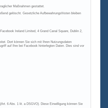
rtraglicher Maßnahmen gestattet.
ießend gelöscht. Gesetzliche Aufbewahrungsfristen bleiben
e Facebook Ireland Limited, 4 Grand Canal Square, Dublin 2,
itet. Dort können Sie sich mit Ihren Nutzungsdaten
riff auf Ihre bei Facebook hinterlegten Daten. Dies sind vor
Art. 6 Abs. 1 lit. a DSGVO). Diese Einwilligung können Sie