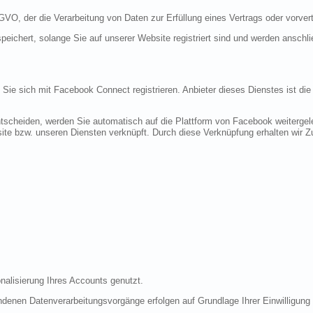
DSGVO, der die Verarbeitung von Daten zur Erfüllung eines Vertrags oder vorve
peichert, solange Sie auf unserer Website registriert sind und werden anschl
n Sie sich mit Facebook Connect registrieren. Anbieter dieses Dienstes ist di
tscheiden, werden Sie automatisch auf die Plattform von Facebook weitergele
te bzw. unseren Diensten verknüpft. Durch diese Verknüpfung erhalten wir Zug
nalisierung Ihres Accounts genutzt.
denen Datenverarbeitungsvorgänge erfolgen auf Grundlage Ihrer Einwilligung (