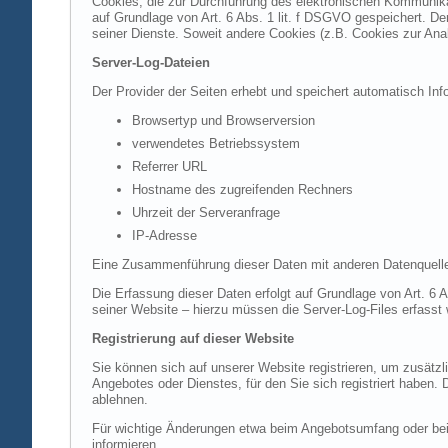
Cookies, die zur Durchführung des elektronischen Kommunikat
auf Grundlage von Art. 6 Abs. 1 lit. f DSGVO gespeichert. Der
seiner Dienste. Soweit andere Cookies (z.B. Cookies zur Ana
Server-Log-Dateien
Der Provider der Seiten erhebt und speichert automatisch Inf
Browsertyp und Browserversion
verwendetes Betriebssystem
Referrer URL
Hostname des zugreifenden Rechners
Uhrzeit der Serveranfrage
IP-Adresse
Eine Zusammenführung dieser Daten mit anderen Datenquell
Die Erfassung dieser Daten erfolgt auf Grundlage von Art. 6 A
seiner Website – hierzu müssen die Server-Log-Files erfasst
Registrierung auf dieser Website
Sie können sich auf unserer Website registrieren, um zusätz
Angebotes oder Dienstes, für den Sie sich registriert haben.
ablehnen.
Für wichtige Änderungen etwa beim Angebotsumfang oder bei
informieren.