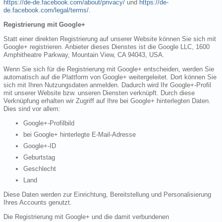
https://de-de.facebook.com/about/privacy/
und
https://de-
de.facebook.com/legal/terms/
.
Registrierung mit Google+
Statt einer direkten Registrierung auf unserer Website können Sie sich mit
Google+ registrieren. Anbieter dieses Dienstes ist die Google LLC, 1600
Amphitheatre Parkway, Mountain View, CA 94043, USA.
Wenn Sie sich für die Registrierung mit Google+ entscheiden, werden Sie
automatisch auf die Plattform von Google+ weitergeleitet. Dort können Sie
sich mit Ihren Nutzungsdaten anmelden. Dadurch wird Ihr Google+-Profil
mit unserer Website bzw. unseren Diensten verknüpft. Durch diese
Verknüpfung erhalten wir Zugriff auf Ihre bei Google+ hinterlegten Daten.
Dies sind vor allem:
Google+-Profilbild
bei Google+ hinterlegte E-Mail-Adresse
Google+-ID
Geburtstag
Geschlecht
Land
Diese Daten werden zur Einrichtung, Bereitstellung und Personalisierung
Ihres Accounts genutzt.
Die Registrierung mit Google+ und die damit verbundenen