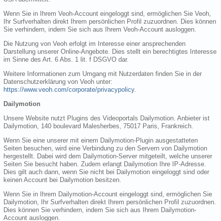
Wenn Sie in Ihrem Veoh-Account eingeloggt sind, ermöglichen Sie Veoh,
Ihr Surfverhalten direkt Ihrem persönlichen Profil zuzuordnen. Dies können
Sie verhindern, indem Sie sich aus Ihrem Veoh-Account ausloggen.
Die Nutzung von Veoh erfolgt im Interesse einer ansprechenden
Darstellung unserer Online-Angebote. Dies stellt ein berechtigtes Interesse
im Sinne des Art. 6 Abs. 1 lit. f DSGVO dar.
Weitere Informationen zum Umgang mit Nutzerdaten finden Sie in der
Datenschutzerklärung von Veoh unter:
https://www.veoh.com/corporate/privacypolicy
.
Dailymotion
Unsere Website nutzt Plugins des Videoportals Dailymotion. Anbieter ist
Dailymotion, 140 boulevard Malesherbes, 75017 Paris, Frankreich.
Wenn Sie eine unserer mit einem Dailymotion-Plugin ausgestatteten
Seiten besuchen, wird eine Verbindung zu den Servern von Dailymotion
hergestellt. Dabei wird dem Dailymotion-Server mitgeteilt, welche unserer
Seiten Sie besucht haben. Zudem erlangt Dailymotion Ihre IP-Adresse.
Dies gilt auch dann, wenn Sie nicht bei Dailymotion eingeloggt sind oder
keinen Account bei Dailymotion besitzen.
Wenn Sie in Ihrem Dailymotion-Account eingeloggt sind, ermöglichen Sie
Dailymotion, Ihr Surfverhalten direkt Ihrem persönlichen Profil zuzuordnen.
Dies können Sie verhindern, indem Sie sich aus Ihrem Dailymotion-
Account ausloggen.