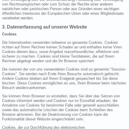
von Rechtsansprüchen oder zum Schutz der Rechte einer anderen
natürlichen oder juristischen Person oder aus Gründen eines wichtigen
öffentlichen Interesses der Europäischen Union oder eines Mitgliedstaats
verarbeitet werden.
3. Datenerfassung auf unserer Website
Cookies
Die Internetseiten verwenden teilweise so genannte Cookies. Cookies
richten auf Ihrem Rechner keinen Schaden an und enthalten keine Viren.
Cookies dienen dazu, unser Angebot nutzerfreundlicher, effektiver und
sicherer zu machen. Cookies sind kleine Textdateien, die auf Ihrem
Rechner abgelegt werden und die Ihr Browser speichert.
Die meisten der von uns verwendeten Cookies sind so genannte “Session-
Cookies”. Sie werden nach Ende Ihres Besuchs automatisch gelöscht.
Andere Cookies bleiben auf Ihrem Endgerät gespeichert bis Sie diese
löschen. Diese Cookies ermöglichen es uns, Ihren Browser beim nächsten
Besuch wiederzuerkennen.
Sie können Ihren Browser so einstellen, dass Sie über das Setzen von
Cookies informiert werden und Cookies nur im Einzelfall erlauben, die
Annahme von Cookies für bestimmte Fälle oder generell ausschließen
sowie das automatische Löschen der Cookies beim Schließen des
Browser aktivieren. Bei der Deaktivierung von Cookies kann die
Funktionalität dieser Website eingeschränkt sein.
Cookies, die zur Durchführung des elektronischen