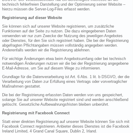
technisch fehlerfreien Darstellung und der Optimierung seiner Website –
hierzu müssen die Server-Log-Files erfasst werden.
Registrierung auf dieser Website
Sie können sich auf unserer Website registrieren, um zusätzliche
Funktionen auf der Seite zu nutzen. Die dazu eingegebenen Daten
verwenden wir nur zum Zwecke der Nutzung des jeweiligen Angebotes
oder Dienstes, für den Sie sich registriert haben. Die bei der Registrierung
abgefragten Pflichtangaben müssen vollständig angegeben werden.
Anderenfalls werden wir die Registrierung ablehnen.
Für wichtige Änderungen etwa beim Angebotsumfang oder bei technisch
notwendigen Änderungen nutzen wir die bei der Registrierung angegebene
E-Mail-Adresse, um Sie auf diesem Wege zu informieren.
Grundlage für die Datenverarbeitung ist Art. 6 Abs. 1 lit. b DSGVO, der die
Verarbeitung von Daten zur Erfüllung eines Vertrags oder vorvertraglicher
Maßnahmen gestattet.
Die bei der Registrierung erfassten Daten werden von uns gespeichert,
solange Sie auf unserer Website registriert sind und werden anschließend
gelöscht. Gesetzliche Aufbewahrungsfristen bleiben unberührt.
Registrierung mit Facebook Connect
Statt einer direkten Registrierung auf unserer Website können Sie sich mit
Facebook Connect registrieren. Anbieter dieses Dienstes ist die Facebook
Ireland Limited, 4 Grand Canal Square, Dublin 2, Irland.