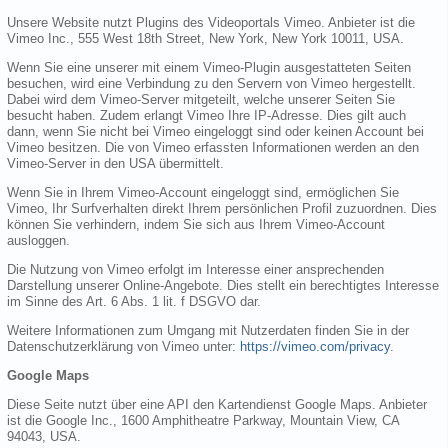
Unsere Website nutzt Plugins des Videoportals Vimeo. Anbieter ist die
Vimeo Inc., 555 West 18th Street, New York, New York 10011, USA.
Wenn Sie eine unserer mit einem Vimeo-Plugin ausgestatteten Seiten
besuchen, wird eine Verbindung zu den Servern von Vimeo hergestellt.
Dabei wird dem Vimeo-Server mitgeteilt, welche unserer Seiten Sie
besucht haben. Zudem erlangt Vimeo Ihre IP-Adresse. Dies gilt auch
dann, wenn Sie nicht bei Vimeo eingeloggt sind oder keinen Account bei
Vimeo besitzen. Die von Vimeo erfassten Informationen werden an den
Vimeo-Server in den USA übermittelt.
Wenn Sie in Ihrem Vimeo-Account eingeloggt sind, ermöglichen Sie
Vimeo, Ihr Surfverhalten direkt Ihrem persönlichen Profil zuzuordnen. Dies
können Sie verhindern, indem Sie sich aus Ihrem Vimeo-Account
ausloggen.
Die Nutzung von Vimeo erfolgt im Interesse einer ansprechenden
Darstellung unserer Online-Angebote. Dies stellt ein berechtigtes Interesse
im Sinne des Art. 6 Abs. 1 lit. f DSGVO dar.
Weitere Informationen zum Umgang mit Nutzerdaten finden Sie in der
Datenschutzerklärung von Vimeo unter:
https://vimeo.com/privacy
.
Google Maps
Diese Seite nutzt über eine API den Kartendienst Google Maps. Anbieter
ist die Google Inc., 1600 Amphitheatre Parkway, Mountain View, CA
94043, USA.