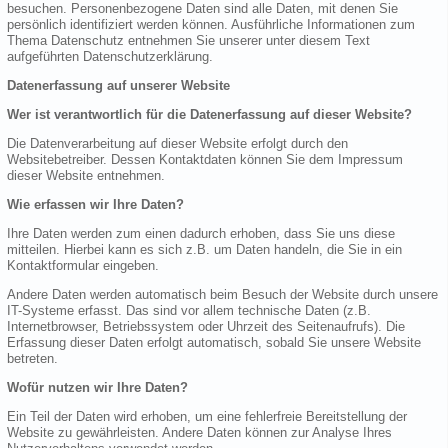
besuchen. Personenbezogene Daten sind alle Daten, mit denen Sie
persönlich identifiziert werden können. Ausführliche Informationen zum
Thema Datenschutz entnehmen Sie unserer unter diesem Text
aufgeführten Datenschutzerklärung.
Datenerfassung auf unserer Website
Wer ist verantwortlich für die Datenerfassung auf dieser Website?
Die Datenverarbeitung auf dieser Website erfolgt durch den
Websitebetreiber. Dessen Kontaktdaten können Sie dem Impressum
dieser Website entnehmen.
Wie erfassen wir Ihre Daten?
Ihre Daten werden zum einen dadurch erhoben, dass Sie uns diese
mitteilen. Hierbei kann es sich z.B. um Daten handeln, die Sie in ein
Kontaktformular eingeben.
Andere Daten werden automatisch beim Besuch der Website durch unsere
IT-Systeme erfasst. Das sind vor allem technische Daten (z.B.
Internetbrowser, Betriebssystem oder Uhrzeit des Seitenaufrufs). Die
Erfassung dieser Daten erfolgt automatisch, sobald Sie unsere Website
betreten.
Wofür nutzen wir Ihre Daten?
Ein Teil der Daten wird erhoben, um eine fehlerfreie Bereitstellung der
Website zu gewährleisten. Andere Daten können zur Analyse Ihres