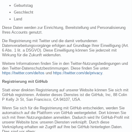
Geburtstag
Geschlecht
Land
Diese Daten werden zur Einrichtung, Bereitstellung und Personalisierung
Ihres Accounts genutzt.
Die Registrierung mit Twitter und die damit verbundenen
Datenverarbeitungsvorgänge erfolgen auf Grundlage Ihrer Einwilligung (Art.
6 Abs. 1 lit. a DSGVO). Diese Einwilligung können Sie jederzeit mit
Wirkung für die Zukunft widerrufen.
Weitere Informationen finden Sie in den Twitter-Nutzungsbedingungen und
den Twitter-Datenschutzbestimmungen. Diese finden Sie unter:
https://twitter.com/de/tos
und
https://twitter.com/de/privacy
.
Registrierung mit GitHub
Statt einer direkten Registrierung auf unserer Website können Sie sich mit
GitHub registrieren. Anbieter dieses Dienstes ist die GitHub, Inc, 88 Colin
P Kelly Jr St, San Francisco, CA 94107, USA.
Wenn Sie sich für die Registrierung mit GitHub entscheiden, werden Sie
automatisch auf die Plattform von GitHub weitergeleitet. Dort können Sie
sich mit Ihren Nutzungsdaten anmelden. Dadurch wird Ihr GitHub-Profil mit
unserer Website bzw. unseren Diensten verknüpft. Durch diese
Verknüpfung erhalten wir Zugriff auf Ihre bei GitHub hinterlegten Daten.
Dies sind vor allem: