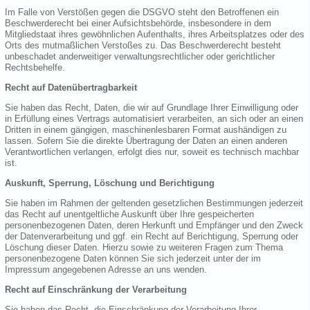
Im Falle von Verstößen gegen die DSGVO steht den Betroffenen ein
Beschwerderecht bei einer Aufsichtsbehörde, insbesondere in dem
Mitgliedstaat ihres gewöhnlichen Aufenthalts, ihres Arbeitsplatzes oder des
Orts des mutmaßlichen Verstoßes zu. Das Beschwerderecht besteht
unbeschadet anderweitiger verwaltungsrechtlicher oder gerichtlicher
Rechtsbehelfe.
Recht auf Datenübertragbarkeit
Sie haben das Recht, Daten, die wir auf Grundlage Ihrer Einwilligung oder
in Erfüllung eines Vertrags automatisiert verarbeiten, an sich oder an einen
Dritten in einem gängigen, maschinenlesbaren Format aushändigen zu
lassen. Sofern Sie die direkte Übertragung der Daten an einen anderen
Verantwortlichen verlangen, erfolgt dies nur, soweit es technisch machbar
ist.
Auskunft, Sperrung, Löschung und Berichtigung
Sie haben im Rahmen der geltenden gesetzlichen Bestimmungen jederzeit
das Recht auf unentgeltliche Auskunft über Ihre gespeicherten
personenbezogenen Daten, deren Herkunft und Empfänger und den Zweck
der Datenverarbeitung und ggf. ein Recht auf Berichtigung, Sperrung oder
Löschung dieser Daten. Hierzu sowie zu weiteren Fragen zum Thema
personenbezogene Daten können Sie sich jederzeit unter der im
Impressum angegebenen Adresse an uns wenden.
Recht auf Einschränkung der Verarbeitung
Sie haben das Recht, die Einschränkung der Verarbeitung Ihrer