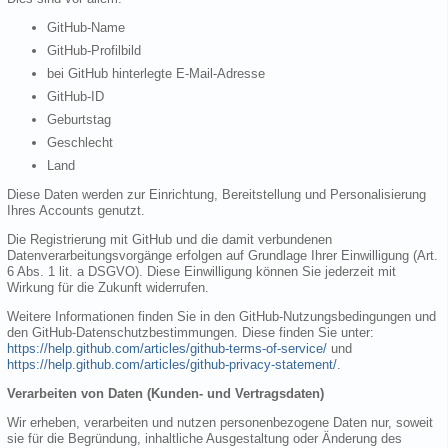
GitHub-Name
GitHub-Profilbild
bei GitHub hinterlegte E-Mail-Adresse
GitHub-ID
Geburtstag
Geschlecht
Land
Diese Daten werden zur Einrichtung, Bereitstellung und Personalisierung
Ihres Accounts genutzt.
Die Registrierung mit GitHub und die damit verbundenen
Datenverarbeitungsvorgänge erfolgen auf Grundlage Ihrer Einwilligung (Art.
6 Abs. 1 lit. a DSGVO). Diese Einwilligung können Sie jederzeit mit
Wirkung für die Zukunft widerrufen.
Weitere Informationen finden Sie in den GitHub-Nutzungsbedingungen und
den GitHub-Datenschutzbestimmungen. Diese finden Sie unter:
https://help.github.com/articles/github-terms-of-service/
und
https://help.github.com/articles/github-privacy-statement/
.
Verarbeiten von Daten (Kunden- und Vertragsdaten)
Wir erheben, verarbeiten und nutzen personenbezogene Daten nur, soweit
sie für die Begründung, inhaltliche Ausgestaltung oder Änderung des