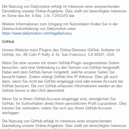
Die Nutzung von Dailymotion erfolgt im Interesse einer ansprechenden
Darstellung unserer Online-Angebote. Dies stellt ein berechtigtes Interesse
im Sinne des Art. 6 Abs. 1 lit. f DSGVO dar.
Weitere Informationen zum Umgang mit Nutzerdaten finden Sie in der
Datenschutzerklärung von Dailymotion unter:
https://www.dailymotion.com/legal/privacy
.
GitHub
Unsere Website nutzt Plugins des Online-Dienstes GitHub. Anbieter ist
GitHub, Inc, 88 Colin P Kelly Jr St, San Francisco, CA 94107, USA.
Wenn Sie eine unserer mit einem GitHub-Plugin ausgestatteten Seiten
besuchen, wird eine Verbindung zu den Servern von GitHub hergestellt.
Dabei wird dem GitHub-Server mitgeteilt, welche unserer Seiten Sie
besucht haben. Zudem erlangt GitHub Ihre IP-Adresse. Dies gilt auch
dann, wenn Sie nicht bei GitHub eingeloggt sind oder keinen Account bei
GitHub besitzen. Die von GitHub erfassten Informationen werden an den
GitHub-Server in den USA übermittelt.
Wenn Sie in Ihrem GitHub-Account eingeloggt sind, ermöglichen Sie
GitHub, Ihr Surfverhalten direkt Ihrem persönlichen Profil zuzuordnen. Dies
können Sie verhindern, indem Sie sich aus Ihrem GitHub-Account
ausloggen.
Die Nutzung von GitHub erfolgt im Interesse einer ansprechenden
Darstellung unserer Online-Angebote. Dies stellt ein berechtigtes Interesse