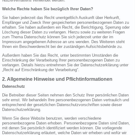
Nutzerverhaltens verwendet werden.
Welche Rechte haben Sie bezüglich Ihrer Daten?
Sie haben jederzeit das Recht unentgeltlich Auskunft über Herkunft,
Empfänger und Zweck Ihrer gespeicherten personenbezogenen Daten zu
erhalten. Sie haben außerdem ein Recht, die Berichtigung, Sperrung oder
Löschung dieser Daten zu verlangen. Hierzu sowie zu weiteren Fragen
zum Thema Datenschutz können Sie sich jederzeit unter der im
Impressum angegebenen Adresse an uns wenden. Des Weiteren steht
Ihnen ein Beschwerderecht bei der zuständigen Aufsichtsbehörde zu.
Außerdem haben Sie das Recht, unter bestimmten Umständen die
Einschränkung der Verarbeitung Ihrer personenbezogenen Daten zu
verlangen. Details hierzu entnehmen Sie der Datenschutzerklärung unter
„Recht auf Einschränkung der Verarbeitung“.
2. Allgemeine Hinweise und Pflichtinformationen
Datenschutz
Die Betreiber dieser Seiten nehmen den Schutz Ihrer persönlichen Daten
sehr ernst. Wir behandeln Ihre personenbezogenen Daten vertraulich und
entsprechend der gesetzlichen Datenschutzvorschriften sowie dieser
Datenschutzerklärung.
Wenn Sie diese Website benutzen, werden verschiedene
personenbezogene Daten erhoben. Personenbezogene Daten sind Daten,
mit denen Sie persönlich identifiziert werden können. Die vorliegende
Datenschutzerklärung erläutert, welche Daten wir erheben und wofür wir