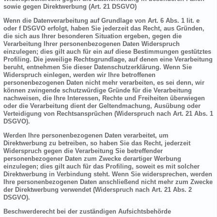
sowie gegen Direktwerbung (Art. 21 DSGVO)
Wenn die Datenverarbeitung auf Grundlage von Art. 6 Abs. 1 lit. e
oder f DSGVO erfolgt, haben Sie jederzeit das Recht, aus Gründen,
die sich aus Ihrer besonderen Situation ergeben, gegen die
Verarbeitung Ihrer personenbezogenen Daten Widerspruch
einzulegen; dies gilt auch für ein auf diese Bestimmungen gestütztes
Profiling. Die jeweilige Rechtsgrundlage, auf denen eine Verarbeitung
beruht, entnehmen Sie dieser Datenschutzerklärung. Wenn Sie
Widerspruch einlegen, werden wir Ihre betroffenen
personenbezogenen Daten nicht mehr verarbeiten, es sei denn, wir
können zwingende schutzwürdige Gründe für die Verarbeitung
nachweisen, die Ihre Interessen, Rechte und Freiheiten überwiegen
oder die Verarbeitung dient der Geltendmachung, Ausübung oder
Verteidigung von Rechtsansprüchen (Widerspruch nach Art. 21 Abs. 1
DSGVO).
Werden Ihre personenbezogenen Daten verarbeitet, um
Direktwerbung zu betreiben, so haben Sie das Recht, jederzeit
Widerspruch gegen die Verarbeitung Sie betreffender
personenbezogener Daten zum Zwecke derartiger Werbung
einzulegen; dies gilt auch für das Profiling, soweit es mit solcher
Direktwerbung in Verbindung steht. Wenn Sie widersprechen, werden
Ihre personenbezogenen Daten anschließend nicht mehr zum Zwecke
der Direktwerbung verwendet (Widerspruch nach Art. 21 Abs. 2
DSGVO).
Beschwerderecht bei der zuständigen Aufsichtsbehörde