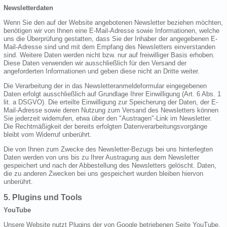
Newsletterdaten
Wenn Sie den auf der Website angebotenen Newsletter beziehen möchten,
benötigen wir von Ihnen eine E-Mail-Adresse sowie Informationen, welche
uns die Überprüfung gestatten, dass Sie der Inhaber der angegebenen E-
Mail-Adresse sind und mit dem Empfang des Newsletters einverstanden
sind. Weitere Daten werden nicht bzw. nur auf freiwilliger Basis erhoben.
Diese Daten verwenden wir ausschließlich für den Versand der
angeforderten Informationen und geben diese nicht an Dritte weiter.
Die Verarbeitung der in das Newsletteranmeldeformular eingegebenen
Daten erfolgt ausschließlich auf Grundlage Ihrer Einwilligung (Art. 6 Abs. 1
lit. a DSGVO). Die erteilte Einwilligung zur Speicherung der Daten, der E-
Mail-Adresse sowie deren Nutzung zum Versand des Newsletters können
Sie jederzeit widerrufen, etwa über den "Austragen"-Link im Newsletter.
Die Rechtmäßigkeit der bereits erfolgten Datenverarbeitungsvorgänge
bleibt vom Widerruf unberührt.
Die von Ihnen zum Zwecke des Newsletter-Bezugs bei uns hinterlegten
Daten werden von uns bis zu Ihrer Austragung aus dem Newsletter
gespeichert und nach der Abbestellung des Newsletters gelöscht. Daten,
die zu anderen Zwecken bei uns gespeichert wurden bleiben hiervon
unberührt.
5. Plugins und Tools
YouTube
Unsere Website nutzt Plugins der von Google betriebenen Seite YouTube.