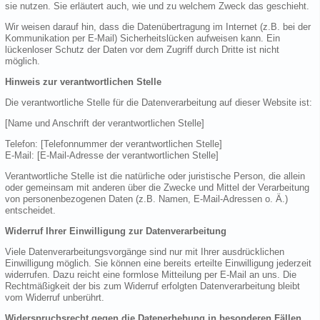
sie nutzen. Sie erläutert auch, wie und zu welchem Zweck das geschieht.
Wir weisen darauf hin, dass die Datenübertragung im Internet (z.B. bei der
Kommunikation per E-Mail) Sicherheitslücken aufweisen kann. Ein
lückenloser Schutz der Daten vor dem Zugriff durch Dritte ist nicht
möglich.
Hinweis zur verantwortlichen Stelle
Die verantwortliche Stelle für die Datenverarbeitung auf dieser Website ist:
[Name und Anschrift der verantwortlichen Stelle]
Telefon: [Telefonnummer der verantwortlichen Stelle]
E-Mail: [E-Mail-Adresse der verantwortlichen Stelle]
Verantwortliche Stelle ist die natürliche oder juristische Person, die allein
oder gemeinsam mit anderen über die Zwecke und Mittel der Verarbeitung
von personenbezogenen Daten (z.B. Namen, E-Mail-Adressen o. Ä.)
entscheidet.
Widerruf Ihrer Einwilligung zur Datenverarbeitung
Viele Datenverarbeitungsvorgänge sind nur mit Ihrer ausdrücklichen
Einwilligung möglich. Sie können eine bereits erteilte Einwilligung jederzeit
widerrufen. Dazu reicht eine formlose Mitteilung per E-Mail an uns. Die
Rechtmäßigkeit der bis zum Widerruf erfolgten Datenverarbeitung bleibt
vom Widerruf unberührt.
Widerspruchsrecht gegen die Datenerhebung in besonderen Fällen