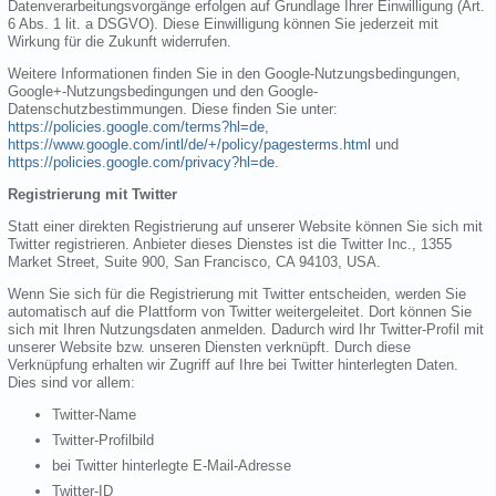
Datenverarbeitungsvorgänge erfolgen auf Grundlage Ihrer Einwilligung (Art.
6 Abs. 1 lit. a DSGVO). Diese Einwilligung können Sie jederzeit mit
Wirkung für die Zukunft widerrufen.
Weitere Informationen finden Sie in den Google-Nutzungsbedingungen,
Google+-Nutzungsbedingungen und den Google-
Datenschutzbestimmungen. Diese finden Sie unter:
https://policies.google.com/terms?hl=de
,
https://www.google.com/intl/de/+/policy/pagesterms.html
und
https://policies.google.com/privacy?hl=de
.
Registrierung mit Twitter
Statt einer direkten Registrierung auf unserer Website können Sie sich mit
Twitter registrieren. Anbieter dieses Dienstes ist die Twitter Inc., 1355
Market Street, Suite 900, San Francisco, CA 94103, USA.
Wenn Sie sich für die Registrierung mit Twitter entscheiden, werden Sie
automatisch auf die Plattform von Twitter weitergeleitet. Dort können Sie
sich mit Ihren Nutzungsdaten anmelden. Dadurch wird Ihr Twitter-Profil mit
unserer Website bzw. unseren Diensten verknüpft. Durch diese
Verknüpfung erhalten wir Zugriff auf Ihre bei Twitter hinterlegten Daten.
Dies sind vor allem:
Twitter-Name
Twitter-Profilbild
bei Twitter hinterlegte E-Mail-Adresse
Twitter-ID