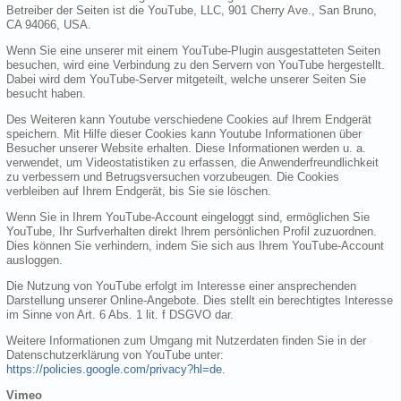
Betreiber der Seiten ist die YouTube, LLC, 901 Cherry Ave., San Bruno,
CA 94066, USA.
Wenn Sie eine unserer mit einem YouTube-Plugin ausgestatteten Seiten
besuchen, wird eine Verbindung zu den Servern von YouTube hergestellt.
Dabei wird dem YouTube-Server mitgeteilt, welche unserer Seiten Sie
besucht haben.
Des Weiteren kann Youtube verschiedene Cookies auf Ihrem Endgerät
speichern. Mit Hilfe dieser Cookies kann Youtube Informationen über
Besucher unserer Website erhalten. Diese Informationen werden u. a.
verwendet, um Videostatistiken zu erfassen, die Anwenderfreundlichkeit
zu verbessern und Betrugsversuchen vorzubeugen. Die Cookies
verbleiben auf Ihrem Endgerät, bis Sie sie löschen.
Wenn Sie in Ihrem YouTube-Account eingeloggt sind, ermöglichen Sie
YouTube, Ihr Surfverhalten direkt Ihrem persönlichen Profil zuzuordnen.
Dies können Sie verhindern, indem Sie sich aus Ihrem YouTube-Account
ausloggen.
Die Nutzung von YouTube erfolgt im Interesse einer ansprechenden
Darstellung unserer Online-Angebote. Dies stellt ein berechtigtes Interesse
im Sinne von Art. 6 Abs. 1 lit. f DSGVO dar.
Weitere Informationen zum Umgang mit Nutzerdaten finden Sie in der
Datenschutzerklärung von YouTube unter:
https://policies.google.com/privacy?hl=de
.
Vimeo