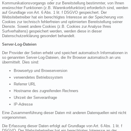
Kommunikationsvorgangs oder zur Bereitstellung bestimmter, von Ihnen
erwünschter Funktionen (z.B. Warenkorbfunktion) erforderlich sind, werden
auf Grundlage von Art. 6 Abs. 1 lit. f DSGVO gespeichert. Der
Websitebetreiber hat ein berechtigtes Interesse an der Speicherung von
Cookies zur technisch fehlerfreien und optimierten Bereitstellung seiner
Dienste. Soweit andere Cookies (z.B. Cookies zur Analyse Ihres
Surfverhaltens) gespeichert werden, werden diese in dieser
Datenschutzerklärung gesondert behandelt.
Server-Log-Dateien
Der Provider der Seiten erhebt und speichert automatisch Informationen in
so genannten Server-Log-Dateien, die Ihr Browser automatisch an uns
übermittelt. Dies sind:
Browsertyp und Browserversion
verwendetes Betriebssystem
Referrer URL
Hostname des zugreifenden Rechners
Uhrzeit der Serveranfrage
IP-Adresse
Eine Zusammenführung dieser Daten mit anderen Datenquellen wird nicht
vorgenommen.
Die Erfassung dieser Daten erfolgt auf Grundlage von Art. 6 Abs. 1 lit. f
DSGVO. Der Websitebetreiber hat ein berechtigtes Interesse an der