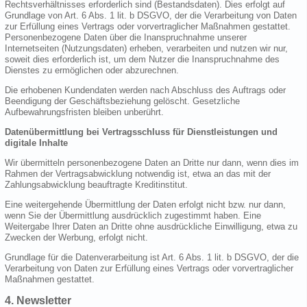
Rechtsverhältnisses erforderlich sind (Bestandsdaten). Dies erfolgt auf
Grundlage von Art. 6 Abs. 1 lit. b DSGVO, der die Verarbeitung von Daten
zur Erfüllung eines Vertrags oder vorvertraglicher Maßnahmen gestattet.
Personenbezogene Daten über die Inanspruchnahme unserer
Internetseiten (Nutzungsdaten) erheben, verarbeiten und nutzen wir nur,
soweit dies erforderlich ist, um dem Nutzer die Inanspruchnahme des
Dienstes zu ermöglichen oder abzurechnen.
Die erhobenen Kundendaten werden nach Abschluss des Auftrags oder
Beendigung der Geschäftsbeziehung gelöscht. Gesetzliche
Aufbewahrungsfristen bleiben unberührt.
Datenübermittlung bei Vertragsschluss für Dienstleistungen und
digitale Inhalte
Wir übermitteln personenbezogene Daten an Dritte nur dann, wenn dies im
Rahmen der Vertragsabwicklung notwendig ist, etwa an das mit der
Zahlungsabwicklung beauftragte Kreditinstitut.
Eine weitergehende Übermittlung der Daten erfolgt nicht bzw. nur dann,
wenn Sie der Übermittlung ausdrücklich zugestimmt haben. Eine
Weitergabe Ihrer Daten an Dritte ohne ausdrückliche Einwilligung, etwa zu
Zwecken der Werbung, erfolgt nicht.
Grundlage für die Datenverarbeitung ist Art. 6 Abs. 1 lit. b DSGVO, der die
Verarbeitung von Daten zur Erfüllung eines Vertrags oder vorvertraglicher
Maßnahmen gestattet.
4. Newsletter