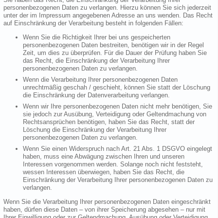
personenbezogenen Daten zu verlangen. Hierzu können Sie sich jederzeit
unter der im Impressum angegebenen Adresse an uns wenden. Das Recht
auf Einschränkung der Verarbeitung besteht in folgenden Fällen:
Wenn Sie die Richtigkeit Ihrer bei uns gespeicherten
personenbezogenen Daten bestreiten, benötigen wir in der Regel
Zeit, um dies zu überprüfen. Für die Dauer der Prüfung haben Sie
das Recht, die Einschränkung der Verarbeitung Ihrer
personenbezogenen Daten zu verlangen.
Wenn die Verarbeitung Ihrer personenbezogenen Daten
unrechtmäßig geschah / geschieht, können Sie statt der Löschung
die Einschränkung der Datenverarbeitung verlangen.
Wenn wir Ihre personenbezogenen Daten nicht mehr benötigen, Sie
sie jedoch zur Ausübung, Verteidigung oder Geltendmachung von
Rechtsansprüchen benötigen, haben Sie das Recht, statt der
Löschung die Einschränkung der Verarbeitung Ihrer
personenbezogenen Daten zu verlangen.
Wenn Sie einen Widerspruch nach Art. 21 Abs. 1 DSGVO eingelegt
haben, muss eine Abwägung zwischen Ihren und unseren
Interessen vorgenommen werden. Solange noch nicht feststeht,
wessen Interessen überwiegen, haben Sie das Recht, die
Einschränkung der Verarbeitung Ihrer personenbezogenen Daten zu
verlangen.
Wenn Sie die Verarbeitung Ihrer personenbezogenen Daten eingeschränkt
haben, dürfen diese Daten – von ihrer Speicherung abgesehen – nur mit
Ihrer Einwilligung oder zur Geltendmachung, Ausübung oder Verteidigung