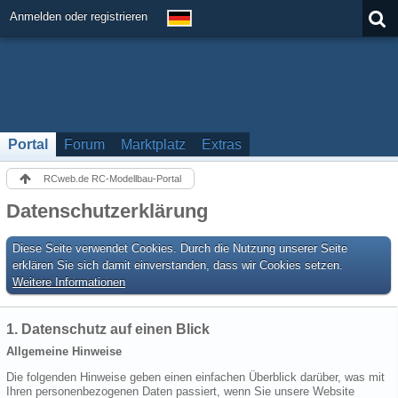
Anmelden oder registrieren
Portal
Forum
Marktplatz
Extras
RCweb.de RC-Modellbau-Portal
Datenschutzerklärung
Diese Seite verwendet Cookies. Durch die Nutzung unserer Seite
erklären Sie sich damit einverstanden, dass wir Cookies setzen.
Weitere Informationen
1. Datenschutz auf einen Blick
Allgemeine Hinweise
Die folgenden Hinweise geben einen einfachen Überblick darüber, was mit
Ihren personenbezogenen Daten passiert, wenn Sie unsere Website