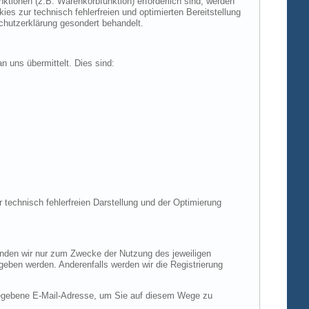
tionen (z.B. Warenkorbfunktion) erforderlich sind, werden
es zur technisch fehlerfreien und optimierten Bereitstellung
chutzerklärung gesondert behandelt.
n uns übermittelt. Dies sind:
r technisch fehlerfreien Darstellung und der Optimierung
enden wir nur zum Zwecke der Nutzung des jeweiligen
egeben werden. Anderenfalls werden wir die Registrierung
gegebene E-Mail-Adresse, um Sie auf diesem Wege zu