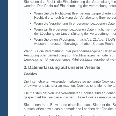
Sie haben das Recht, die Einschränkung der Verarbeitung Ih
wenden. Das Recht auf Einschränkung der Verarbeitung besteh
Wenn Sie die Richtigkeit Ihrer bei uns gespeicherten 
Recht, die Einschränkung der Verarbeitung Ihrer per
Wenn die Verarbeitung Ihrer personenbezogenen Daten
Wenn wir Ihre personenbezogenen Daten nicht mehr be
der Löschung die Einschränkung der Verarbeitung Ihr
Wenn Sie einen Widerspruch nach Art. 21 Abs. 1 DSG
wessen Interessen überwiegen, haben Sie das Recht, 
Wenn Sie die Verarbeitung Ihrer personenbezogenen Daten ein
Ausübung oder Verteidigung von Rechtsansprüchen oder zum Sc
Europäischen Union oder eines Mitgliedstaats verarbeitet wer
3. Datenerfassung auf unserer Website
Cookies
Die Internetseiten verwenden teilweise so genannte Cookies.
effektiver und sicherer zu machen. Cookies sind kleine Textd
Die meisten der von uns verwendeten Cookies sind so genan
gespeichert bis Sie diese löschen. Diese Cookies ermöglich
Sie können Ihren Browser so einstellen, dass Sie über das S
ausschließen sowie das automatische Löschen der Cookies bei