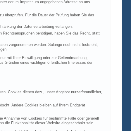
t unter der im Impressum angegebenen Adresse an uns
 zu überprüfen. Für die Dauer der Prüfung haben Sie das
hränkung der Datenverarbeitung verlangen.
n Rechtsansprüchen benötigen, haben Sie das Recht, statt
ssen vorgenommen werden. Solange noch nicht feststeht,
ngen.
ur mit Ihrer Einwilligung oder zur Geltendmachung,
s Gründen eines wichtigen öffentlichen Interesses der
ren. Cookies dienen dazu, unser Angebot nutzerfreundlicher,
öscht. Andere Cookies bleiben auf Ihrem Endgerät
die Annahme von Cookies für bestimmte Fälle oder generell
 die Funktionalität dieser Website eingeschränkt sein.