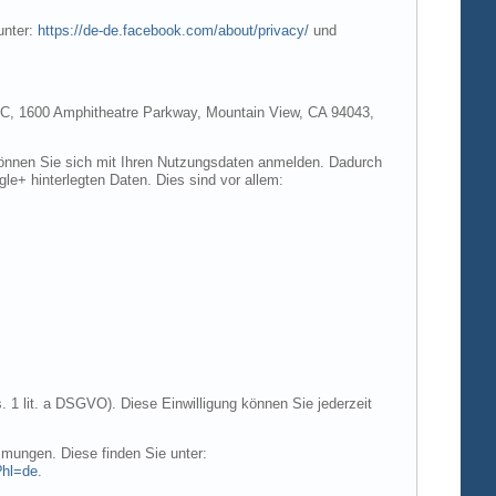
unter:
https://de-de.facebook.com/about/privacy/
und
e LLC, 1600 Amphitheatre Parkway, Mountain View, CA 94043,
 können Sie sich mit Ihren Nutzungsdaten anmelden. Dadurch
gle+ hinterlegten Daten. Dies sind vor allem:
. 1 lit. a DSGVO). Diese Einwilligung können Sie jederzeit
mungen. Diese finden Sie unter:
?hl=de
.