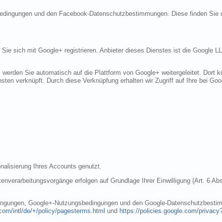
sbedingungen und den Facebook-Datenschutzbestimmungen. Diese finden Sie 
n Sie sich mit Google+ registrieren. Anbieter dieses Dienstes ist die Googl
, werden Sie automatisch auf die Plattform von Google+ weitergeleitet. Dort
sten verknüpft. Durch diese Verknüpfung erhalten wir Zugriff auf Ihre bei Goo
nalisierung Ihres Accounts genutzt.
nverarbeitungsvorgänge erfolgen auf Grundlage Ihrer Einwilligung (Art. 6 Abs
dingungen, Google+-Nutzungsbedingungen und den Google-Datenschutzbestim
com/intl/de/+/policy/pagesterms.html
und
https://policies.google.com/privacy