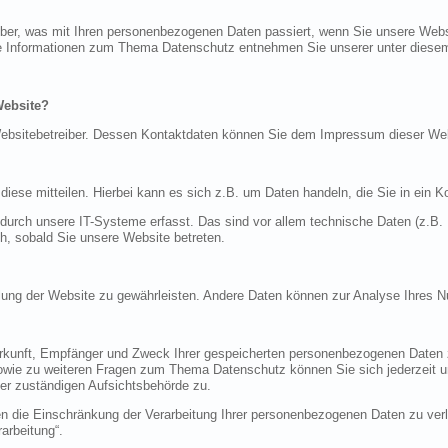
über, was mit Ihren personenbezogenen Daten passiert, wenn Sie unsere Web
iche Informationen zum Thema Datenschutz entnehmen Sie unserer unter diese
Website?
n Websitebetreiber. Dessen Kontaktdaten können Sie dem Impressum dieser W
ese mitteilen. Hierbei kann es sich z.B. um Daten handeln, die Sie in ein K
rch unsere IT-Systeme erfasst. Das sind vor allem technische Daten (z.B. I
ch, sobald Sie unsere Website betreten.
tellung der Website zu gewährleisten. Andere Daten können zur Analyse Ihres 
Herkunft, Empfänger und Zweck Ihrer gespeicherten personenbezogenen Daten z
sowie zu weiteren Fragen zum Thema Datenschutz können Sie sich jederzeit
er zuständigen Aufsichtsbehörde zu.
die Einschränkung der Verarbeitung Ihrer personenbezogenen Daten zu verla
arbeitung“.