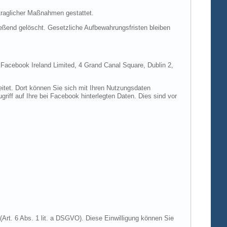
rtraglicher Maßnahmen gestattet.
ießend gelöscht. Gesetzliche Aufbewahrungsfristen bleiben
e Facebook Ireland Limited, 4 Grand Canal Square, Dublin 2,
itet. Dort können Sie sich mit Ihren Nutzungsdaten
riff auf Ihre bei Facebook hinterlegten Daten. Dies sind vor
Art. 6 Abs. 1 lit. a DSGVO). Diese Einwilligung können Sie