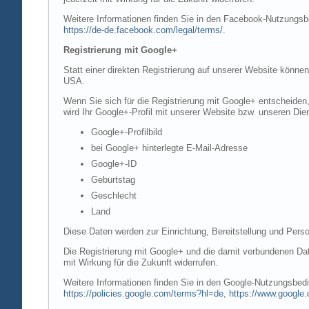
Weitere Informationen finden Sie in den Facebook-Nutzung
https://de-de.facebook.com/legal/terms/
.
Registrierung mit Google+
Statt einer direkten Registrierung auf unserer Website könne
USA.
Wenn Sie sich für die Registrierung mit Google+ entscheiden
wird Ihr Google+-Profil mit unserer Website bzw. unseren Dien
Google+-Profilbild
bei Google+ hinterlegte E-Mail-Adresse
Google+-ID
Geburtstag
Geschlecht
Land
Diese Daten werden zur Einrichtung, Bereitstellung und Perso
Die Registrierung mit Google+ und die damit verbundenen Date
mit Wirkung für die Zukunft widerrufen.
Weitere Informationen finden Sie in den Google-Nutzungsbe
https://policies.google.com/terms?hl=de
,
https://www.google.