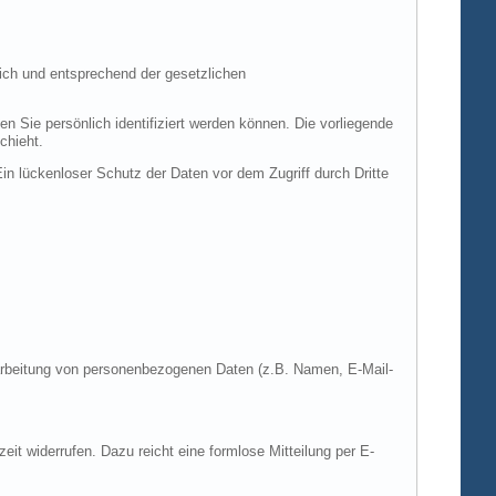
ich und entsprechend der gesetzlichen
ie persönlich identifiziert werden können. Die vorliegende
chieht.
in lückenloser Schutz der Daten vor dem Zugriff durch Dritte
Verarbeitung von personenbezogenen Daten (z.B. Namen, E-Mail-
zeit widerrufen. Dazu reicht eine formlose Mitteilung per E-