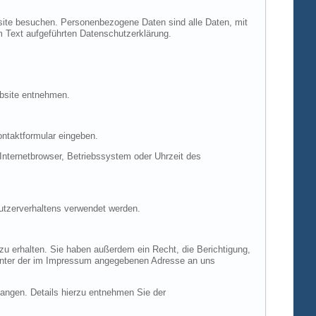
site besuchen. Personenbezogene Daten sind alle Daten, mit
m Text aufgeführten Datenschutzerklärung.
ebsite entnehmen.
ontaktformular eingeben.
nternetbrowser, Betriebssystem oder Uhrzeit des
Nutzerverhaltens verwendet werden.
u erhalten. Sie haben außerdem ein Recht, die Berichtigung,
 unter der im Impressum angegebenen Adresse an uns
ngen. Details hierzu entnehmen Sie der