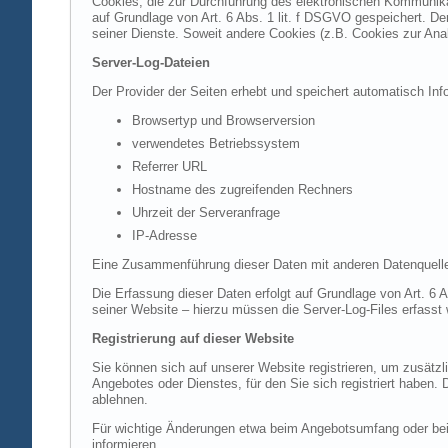
Cookies, die zur Durchführung des elektronischen Kommunikat
auf Grundlage von Art. 6 Abs. 1 lit. f DSGVO gespeichert. Der
seiner Dienste. Soweit andere Cookies (z.B. Cookies zur Ana
Server-Log-Dateien
Der Provider der Seiten erhebt und speichert automatisch Inf
Browsertyp und Browserversion
verwendetes Betriebssystem
Referrer URL
Hostname des zugreifenden Rechners
Uhrzeit der Serveranfrage
IP-Adresse
Eine Zusammenführung dieser Daten mit anderen Datenquell
Die Erfassung dieser Daten erfolgt auf Grundlage von Art. 6 A
seiner Website – hierzu müssen die Server-Log-Files erfasst
Registrierung auf dieser Website
Sie können sich auf unserer Website registrieren, um zusätz
Angebotes oder Dienstes, für den Sie sich registriert haben.
ablehnen.
Für wichtige Änderungen etwa beim Angebotsumfang oder bei
informieren.