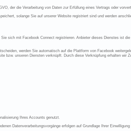
DSGVO, der die Verarbeitung von Daten zur Erfüllung eines Vertrags oder vorve
peichert, solange Sie auf unserer Website registriert sind und werden anschl
n Sie sich mit Facebook Connect registrieren. Anbieter dieses Dienstes ist di
tscheiden, werden Sie automatisch auf die Plattform von Facebook weitergele
te bzw. unseren Diensten verknüpft. Durch diese Verknüpfung erhalten wir Zug
nalisierung Ihres Accounts genutzt.
denen Datenverarbeitungsvorgänge erfolgen auf Grundlage Ihrer Einwilligung (