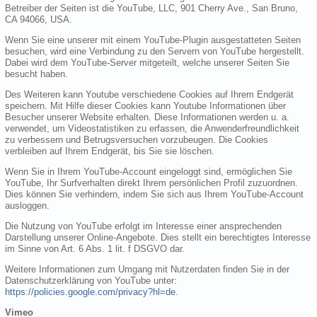
Betreiber der Seiten ist die YouTube, LLC, 901 Cherry Ave., San Bruno,
CA 94066, USA.
Wenn Sie eine unserer mit einem YouTube-Plugin ausgestatteten Seiten
besuchen, wird eine Verbindung zu den Servern von YouTube hergestellt.
Dabei wird dem YouTube-Server mitgeteilt, welche unserer Seiten Sie
besucht haben.
Des Weiteren kann Youtube verschiedene Cookies auf Ihrem Endgerät
speichern. Mit Hilfe dieser Cookies kann Youtube Informationen über
Besucher unserer Website erhalten. Diese Informationen werden u. a.
verwendet, um Videostatistiken zu erfassen, die Anwenderfreundlichkeit
zu verbessern und Betrugsversuchen vorzubeugen. Die Cookies
verbleiben auf Ihrem Endgerät, bis Sie sie löschen.
Wenn Sie in Ihrem YouTube-Account eingeloggt sind, ermöglichen Sie
YouTube, Ihr Surfverhalten direkt Ihrem persönlichen Profil zuzuordnen.
Dies können Sie verhindern, indem Sie sich aus Ihrem YouTube-Account
ausloggen.
Die Nutzung von YouTube erfolgt im Interesse einer ansprechenden
Darstellung unserer Online-Angebote. Dies stellt ein berechtigtes Interesse
im Sinne von Art. 6 Abs. 1 lit. f DSGVO dar.
Weitere Informationen zum Umgang mit Nutzerdaten finden Sie in der
Datenschutzerklärung von YouTube unter:
https://policies.google.com/privacy?hl=de
.
Vimeo