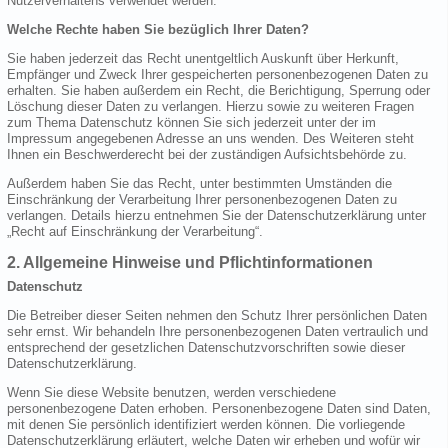
Nutzerverhaltens verwendet werden.
Welche Rechte haben Sie bezüglich Ihrer Daten?
Sie haben jederzeit das Recht unentgeltlich Auskunft über Herkunft,
Empfänger und Zweck Ihrer gespeicherten personenbezogenen Daten zu
erhalten. Sie haben außerdem ein Recht, die Berichtigung, Sperrung oder
Löschung dieser Daten zu verlangen. Hierzu sowie zu weiteren Fragen
zum Thema Datenschutz können Sie sich jederzeit unter der im
Impressum angegebenen Adresse an uns wenden. Des Weiteren steht
Ihnen ein Beschwerderecht bei der zuständigen Aufsichtsbehörde zu.
Außerdem haben Sie das Recht, unter bestimmten Umständen die
Einschränkung der Verarbeitung Ihrer personenbezogenen Daten zu
verlangen. Details hierzu entnehmen Sie der Datenschutzerklärung unter
„Recht auf Einschränkung der Verarbeitung“.
2. Allgemeine Hinweise und Pflichtinformationen
Datenschutz
Die Betreiber dieser Seiten nehmen den Schutz Ihrer persönlichen Daten
sehr ernst. Wir behandeln Ihre personenbezogenen Daten vertraulich und
entsprechend der gesetzlichen Datenschutzvorschriften sowie dieser
Datenschutzerklärung.
Wenn Sie diese Website benutzen, werden verschiedene
personenbezogene Daten erhoben. Personenbezogene Daten sind Daten,
mit denen Sie persönlich identifiziert werden können. Die vorliegende
Datenschutzerklärung erläutert, welche Daten wir erheben und wofür wir