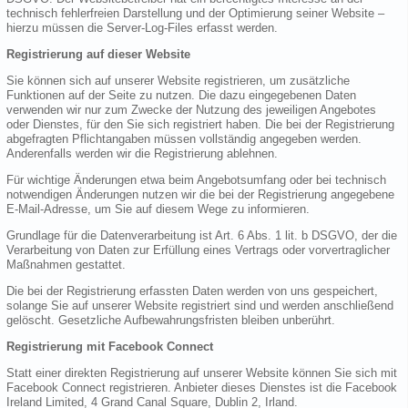
technisch fehlerfreien Darstellung und der Optimierung seiner Website –
hierzu müssen die Server-Log-Files erfasst werden.
Registrierung auf dieser Website
Sie können sich auf unserer Website registrieren, um zusätzliche
Funktionen auf der Seite zu nutzen. Die dazu eingegebenen Daten
verwenden wir nur zum Zwecke der Nutzung des jeweiligen Angebotes
oder Dienstes, für den Sie sich registriert haben. Die bei der Registrierung
abgefragten Pflichtangaben müssen vollständig angegeben werden.
Anderenfalls werden wir die Registrierung ablehnen.
Für wichtige Änderungen etwa beim Angebotsumfang oder bei technisch
notwendigen Änderungen nutzen wir die bei der Registrierung angegebene
E-Mail-Adresse, um Sie auf diesem Wege zu informieren.
Grundlage für die Datenverarbeitung ist Art. 6 Abs. 1 lit. b DSGVO, der die
Verarbeitung von Daten zur Erfüllung eines Vertrags oder vorvertraglicher
Maßnahmen gestattet.
Die bei der Registrierung erfassten Daten werden von uns gespeichert,
solange Sie auf unserer Website registriert sind und werden anschließend
gelöscht. Gesetzliche Aufbewahrungsfristen bleiben unberührt.
Registrierung mit Facebook Connect
Statt einer direkten Registrierung auf unserer Website können Sie sich mit
Facebook Connect registrieren. Anbieter dieses Dienstes ist die Facebook
Ireland Limited, 4 Grand Canal Square, Dublin 2, Irland.