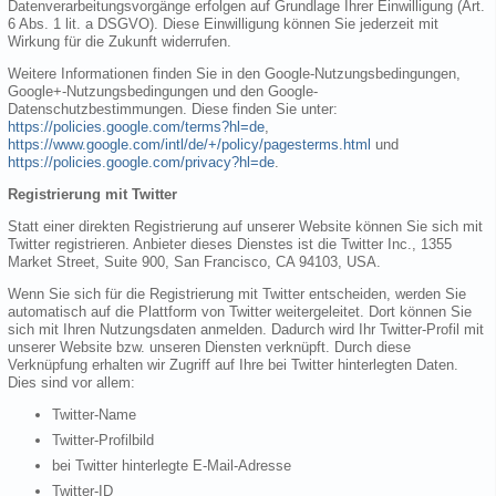
Datenverarbeitungsvorgänge erfolgen auf Grundlage Ihrer Einwilligung (Art.
6 Abs. 1 lit. a DSGVO). Diese Einwilligung können Sie jederzeit mit
Wirkung für die Zukunft widerrufen.
Weitere Informationen finden Sie in den Google-Nutzungsbedingungen,
Google+-Nutzungsbedingungen und den Google-
Datenschutzbestimmungen. Diese finden Sie unter:
https://policies.google.com/terms?hl=de
,
https://www.google.com/intl/de/+/policy/pagesterms.html
und
https://policies.google.com/privacy?hl=de
.
Registrierung mit Twitter
Statt einer direkten Registrierung auf unserer Website können Sie sich mit
Twitter registrieren. Anbieter dieses Dienstes ist die Twitter Inc., 1355
Market Street, Suite 900, San Francisco, CA 94103, USA.
Wenn Sie sich für die Registrierung mit Twitter entscheiden, werden Sie
automatisch auf die Plattform von Twitter weitergeleitet. Dort können Sie
sich mit Ihren Nutzungsdaten anmelden. Dadurch wird Ihr Twitter-Profil mit
unserer Website bzw. unseren Diensten verknüpft. Durch diese
Verknüpfung erhalten wir Zugriff auf Ihre bei Twitter hinterlegten Daten.
Dies sind vor allem:
Twitter-Name
Twitter-Profilbild
bei Twitter hinterlegte E-Mail-Adresse
Twitter-ID