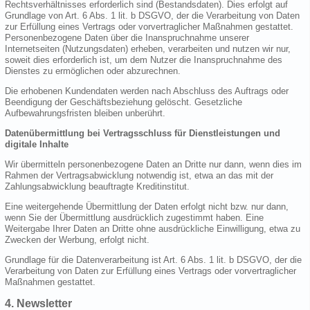
Rechtsverhältnisses erforderlich sind (Bestandsdaten). Dies erfolgt auf
Grundlage von Art. 6 Abs. 1 lit. b DSGVO, der die Verarbeitung von Daten
zur Erfüllung eines Vertrags oder vorvertraglicher Maßnahmen gestattet.
Personenbezogene Daten über die Inanspruchnahme unserer
Internetseiten (Nutzungsdaten) erheben, verarbeiten und nutzen wir nur,
soweit dies erforderlich ist, um dem Nutzer die Inanspruchnahme des
Dienstes zu ermöglichen oder abzurechnen.
Die erhobenen Kundendaten werden nach Abschluss des Auftrags oder
Beendigung der Geschäftsbeziehung gelöscht. Gesetzliche
Aufbewahrungsfristen bleiben unberührt.
Datenübermittlung bei Vertragsschluss für Dienstleistungen und
digitale Inhalte
Wir übermitteln personenbezogene Daten an Dritte nur dann, wenn dies im
Rahmen der Vertragsabwicklung notwendig ist, etwa an das mit der
Zahlungsabwicklung beauftragte Kreditinstitut.
Eine weitergehende Übermittlung der Daten erfolgt nicht bzw. nur dann,
wenn Sie der Übermittlung ausdrücklich zugestimmt haben. Eine
Weitergabe Ihrer Daten an Dritte ohne ausdrückliche Einwilligung, etwa zu
Zwecken der Werbung, erfolgt nicht.
Grundlage für die Datenverarbeitung ist Art. 6 Abs. 1 lit. b DSGVO, der die
Verarbeitung von Daten zur Erfüllung eines Vertrags oder vorvertraglicher
Maßnahmen gestattet.
4. Newsletter