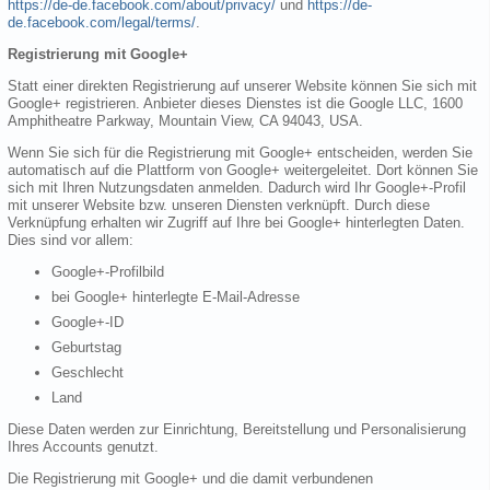
https://de-de.facebook.com/about/privacy/
und
https://de-
de.facebook.com/legal/terms/
.
Registrierung mit Google+
Statt einer direkten Registrierung auf unserer Website können Sie sich mit
Google+ registrieren. Anbieter dieses Dienstes ist die Google LLC, 1600
Amphitheatre Parkway, Mountain View, CA 94043, USA.
Wenn Sie sich für die Registrierung mit Google+ entscheiden, werden Sie
automatisch auf die Plattform von Google+ weitergeleitet. Dort können Sie
sich mit Ihren Nutzungsdaten anmelden. Dadurch wird Ihr Google+-Profil
mit unserer Website bzw. unseren Diensten verknüpft. Durch diese
Verknüpfung erhalten wir Zugriff auf Ihre bei Google+ hinterlegten Daten.
Dies sind vor allem:
Google+-Profilbild
bei Google+ hinterlegte E-Mail-Adresse
Google+-ID
Geburtstag
Geschlecht
Land
Diese Daten werden zur Einrichtung, Bereitstellung und Personalisierung
Ihres Accounts genutzt.
Die Registrierung mit Google+ und die damit verbundenen