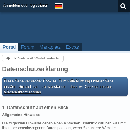
Anmelden oder registrieren
Portal
Forum
Marktplatz
Extras
RCweb.de RC-Modellbau-Portal
Datenschutzerklärung
Diese Seite verwendet Cookies. Durch die Nutzung unserer Seite
erklären Sie sich damit einverstanden, dass wir Cookies setzen.
Weitere Informationen
1. Datenschutz auf einen Blick
Allgemeine Hinweise
Die folgenden Hinweise geben einen einfachen Überblick darüber, was mit
Ihren personenbezogenen Daten passiert, wenn Sie unsere Website