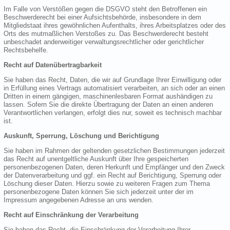
Im Falle von Verstößen gegen die DSGVO steht den Betroffenen ein
Beschwerderecht bei einer Aufsichtsbehörde, insbesondere in dem
Mitgliedstaat ihres gewöhnlichen Aufenthalts, ihres Arbeitsplatzes oder des
Orts des mutmaßlichen Verstoßes zu. Das Beschwerderecht besteht
unbeschadet anderweitiger verwaltungsrechtlicher oder gerichtlicher
Rechtsbehelfe.
Recht auf Datenübertragbarkeit
Sie haben das Recht, Daten, die wir auf Grundlage Ihrer Einwilligung oder
in Erfüllung eines Vertrags automatisiert verarbeiten, an sich oder an einen
Dritten in einem gängigen, maschinenlesbaren Format aushändigen zu
lassen. Sofern Sie die direkte Übertragung der Daten an einen anderen
Verantwortlichen verlangen, erfolgt dies nur, soweit es technisch machbar
ist.
Auskunft, Sperrung, Löschung und Berichtigung
Sie haben im Rahmen der geltenden gesetzlichen Bestimmungen jederzeit
das Recht auf unentgeltliche Auskunft über Ihre gespeicherten
personenbezogenen Daten, deren Herkunft und Empfänger und den Zweck
der Datenverarbeitung und ggf. ein Recht auf Berichtigung, Sperrung oder
Löschung dieser Daten. Hierzu sowie zu weiteren Fragen zum Thema
personenbezogene Daten können Sie sich jederzeit unter der im
Impressum angegebenen Adresse an uns wenden.
Recht auf Einschränkung der Verarbeitung
Sie haben das Recht, die Einschränkung der Verarbeitung Ihrer