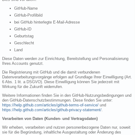
GitHub-Name
GitHub-Profilbild
bei GitHub hinterlegte E-Mail-Adresse
GitHub-ID
Geburtstag
Geschlecht
Land
Diese Daten werden zur Einrichtung, Bereitstellung und Personalisierung
Ihres Accounts genutzt.
Die Registrierung mit GitHub und die damit verbundenen
Datenverarbeitungsvorgänge erfolgen auf Grundlage Ihrer Einwilligung (Art.
6 Abs. 1 lit. a DSGVO). Diese Einwilligung können Sie jederzeit mit
Wirkung für die Zukunft widerrufen.
Weitere Informationen finden Sie in den GitHub-Nutzungsbedingungen und
den GitHub-Datenschutzbestimmungen. Diese finden Sie unter:
https://help.github.com/articles/github-terms-of-service/
und
https://help.github.com/articles/github-privacy-statement/
.
Verarbeiten von Daten (Kunden- und Vertragsdaten)
Wir erheben, verarbeiten und nutzen personenbezogene Daten nur, soweit
sie für die Begründung, inhaltliche Ausgestaltung oder Änderung des