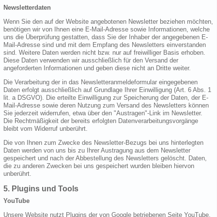
Newsletterdaten
Wenn Sie den auf der Website angebotenen Newsletter beziehen möchten,
benötigen wir von Ihnen eine E-Mail-Adresse sowie Informationen, welche
uns die Überprüfung gestatten, dass Sie der Inhaber der angegebenen E-
Mail-Adresse sind und mit dem Empfang des Newsletters einverstanden
sind. Weitere Daten werden nicht bzw. nur auf freiwilliger Basis erhoben.
Diese Daten verwenden wir ausschließlich für den Versand der
angeforderten Informationen und geben diese nicht an Dritte weiter.
Die Verarbeitung der in das Newsletteranmeldeformular eingegebenen
Daten erfolgt ausschließlich auf Grundlage Ihrer Einwilligung (Art. 6 Abs. 1
lit. a DSGVO). Die erteilte Einwilligung zur Speicherung der Daten, der E-
Mail-Adresse sowie deren Nutzung zum Versand des Newsletters können
Sie jederzeit widerrufen, etwa über den "Austragen"-Link im Newsletter.
Die Rechtmäßigkeit der bereits erfolgten Datenverarbeitungsvorgänge
bleibt vom Widerruf unberührt.
Die von Ihnen zum Zwecke des Newsletter-Bezugs bei uns hinterlegten
Daten werden von uns bis zu Ihrer Austragung aus dem Newsletter
gespeichert und nach der Abbestellung des Newsletters gelöscht. Daten,
die zu anderen Zwecken bei uns gespeichert wurden bleiben hiervon
unberührt.
5. Plugins und Tools
YouTube
Unsere Website nutzt Plugins der von Google betriebenen Seite YouTube.