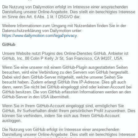
Die Nutzung von Dailymotion erfolgt im Interesse einer ansprechenden
Darstellung unserer Online-Angebote. Dies stellt ein berechtigtes Interesse
im Sinne des Art. 6 Abs. 1 lit. f DSGVO dar.
Weitere Informationen zum Umgang mit Nutzerdaten finden Sie in der
Datenschutzerklärung von Dailymotion unter:
https://www.dailymotion.com/legal/privacy
.
GitHub
Unsere Website nutzt Plugins des Online-Dienstes GitHub. Anbieter ist
GitHub, Inc, 88 Colin P Kelly Jr St, San Francisco, CA 94107, USA.
Wenn Sie eine unserer mit einem GitHub-Plugin ausgestatteten Seiten
besuchen, wird eine Verbindung zu den Servern von GitHub hergestellt.
Dabei wird dem GitHub-Server mitgeteilt, welche unserer Seiten Sie
besucht haben. Zudem erlangt GitHub Ihre IP-Adresse. Dies gilt auch
dann, wenn Sie nicht bei GitHub eingeloggt sind oder keinen Account bei
GitHub besitzen. Die von GitHub erfassten Informationen werden an den
GitHub-Server in den USA übermittelt.
Wenn Sie in Ihrem GitHub-Account eingeloggt sind, ermöglichen Sie
GitHub, Ihr Surfverhalten direkt Ihrem persönlichen Profil zuzuordnen. Dies
können Sie verhindern, indem Sie sich aus Ihrem GitHub-Account
ausloggen.
Die Nutzung von GitHub erfolgt im Interesse einer ansprechenden
Darstellung unserer Online-Angebote. Dies stellt ein berechtigtes Interesse