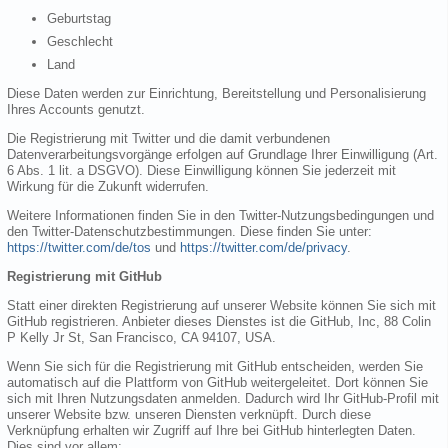
Geburtstag
Geschlecht
Land
Diese Daten werden zur Einrichtung, Bereitstellung und Personalisierung
Ihres Accounts genutzt.
Die Registrierung mit Twitter und die damit verbundenen
Datenverarbeitungsvorgänge erfolgen auf Grundlage Ihrer Einwilligung (Art.
6 Abs. 1 lit. a DSGVO). Diese Einwilligung können Sie jederzeit mit
Wirkung für die Zukunft widerrufen.
Weitere Informationen finden Sie in den Twitter-Nutzungsbedingungen und
den Twitter-Datenschutzbestimmungen. Diese finden Sie unter:
https://twitter.com/de/tos
und
https://twitter.com/de/privacy
.
Registrierung mit GitHub
Statt einer direkten Registrierung auf unserer Website können Sie sich mit
GitHub registrieren. Anbieter dieses Dienstes ist die GitHub, Inc, 88 Colin
P Kelly Jr St, San Francisco, CA 94107, USA.
Wenn Sie sich für die Registrierung mit GitHub entscheiden, werden Sie
automatisch auf die Plattform von GitHub weitergeleitet. Dort können Sie
sich mit Ihren Nutzungsdaten anmelden. Dadurch wird Ihr GitHub-Profil mit
unserer Website bzw. unseren Diensten verknüpft. Durch diese
Verknüpfung erhalten wir Zugriff auf Ihre bei GitHub hinterlegten Daten.
Dies sind vor allem: