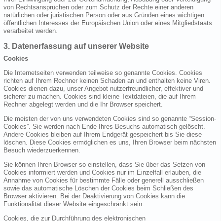
von Rechtsansprüchen oder zum Schutz der Rechte einer anderen
natürlichen oder juristischen Person oder aus Gründen eines wichtigen
öffentlichen Interesses der Europäischen Union oder eines Mitgliedstaats
verarbeitet werden.
3. Datenerfassung auf unserer Website
Cookies
Die Internetseiten verwenden teilweise so genannte Cookies. Cookies
richten auf Ihrem Rechner keinen Schaden an und enthalten keine Viren.
Cookies dienen dazu, unser Angebot nutzerfreundlicher, effektiver und
sicherer zu machen. Cookies sind kleine Textdateien, die auf Ihrem
Rechner abgelegt werden und die Ihr Browser speichert.
Die meisten der von uns verwendeten Cookies sind so genannte “Session-
Cookies”. Sie werden nach Ende Ihres Besuchs automatisch gelöscht.
Andere Cookies bleiben auf Ihrem Endgerät gespeichert bis Sie diese
löschen. Diese Cookies ermöglichen es uns, Ihren Browser beim nächsten
Besuch wiederzuerkennen.
Sie können Ihren Browser so einstellen, dass Sie über das Setzen von
Cookies informiert werden und Cookies nur im Einzelfall erlauben, die
Annahme von Cookies für bestimmte Fälle oder generell ausschließen
sowie das automatische Löschen der Cookies beim Schließen des
Browser aktivieren. Bei der Deaktivierung von Cookies kann die
Funktionalität dieser Website eingeschränkt sein.
Cookies, die zur Durchführung des elektronischen