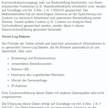
Kommunikationsvorgangs oder zur Bereitstellung bestimmter, von Ihnen
erwünschter Funktionen (z.B. Warenkorbfunktion) erforderlich sind, werden
auf Grundlage von Art. 6 Abs. 1 lit. f DSGVO gespeichert. Der
Websitebetreiber hat ein berechtigtes Interesse an der Speicherung von
Cookies zur technisch fehlerfreien und optimierten Bereitstellung seiner
Dienste. Soweit andere Cookies (z.B. Cookies zur Analyse Ihres
Surfverhaltens) gespeichert werden, werden diese in dieser
Datenschutzerklärung gesondert behandelt.
Server-Log-Dateien
Der Provider der Seiten erhebt und speichert automatisch Informationen in
so genannten Server-Log-Dateien, die Ihr Browser automatisch an uns
übermittelt. Dies sind:
Browsertyp und Browserversion
verwendetes Betriebssystem
Referrer URL
Hostname des zugreifenden Rechners
Uhrzeit der Serveranfrage
IP-Adresse
Eine Zusammenführung dieser Daten mit anderen Datenquellen wird nicht
vorgenommen.
Die Erfassung dieser Daten erfolgt auf Grundlage von Art. 6 Abs. 1 lit. f
DSGVO. Der Websitebetreiber hat ein berechtigtes Interesse an der