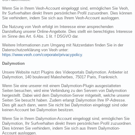
Wenn Sie in Ihrem Veoh-Account eingeloggt sind, ermöglichen Sie Veoh,
Ihr Surfverhalten direkt Ihrem persönlichen Profil zuzuordnen. Dies können
Sie verhindern, indem Sie sich aus Ihrem Veoh-Account ausloggen.
Die Nutzung von Veoh erfolgt im Interesse einer ansprechenden
Darstellung unserer Online-Angebote. Dies stellt ein berechtigtes Interesse
im Sinne des Art. 6 Abs. 1 lit. f DSGVO dar.
Weitere Informationen zum Umgang mit Nutzerdaten finden Sie in der
Datenschutzerklärung von Veoh unter:
https://www.veoh.com/corporate/privacypolicy
.
Dailymotion
Unsere Website nutzt Plugins des Videoportals Dailymotion. Anbieter ist
Dailymotion, 140 boulevard Malesherbes, 75017 Paris, Frankreich.
Wenn Sie eine unserer mit einem Dailymotion-Plugin ausgestatteten
Seiten besuchen, wird eine Verbindung zu den Servern von Dailymotion
hergestellt. Dabei wird dem Dailymotion-Server mitgeteilt, welche unserer
Seiten Sie besucht haben. Zudem erlangt Dailymotion Ihre IP-Adresse.
Dies gilt auch dann, wenn Sie nicht bei Dailymotion eingeloggt sind oder
keinen Account bei Dailymotion besitzen.
Wenn Sie in Ihrem Dailymotion-Account eingeloggt sind, ermöglichen Sie
Dailymotion, Ihr Surfverhalten direkt Ihrem persönlichen Profil zuzuordnen.
Dies können Sie verhindern, indem Sie sich aus Ihrem Dailymotion-
Account ausloggen.