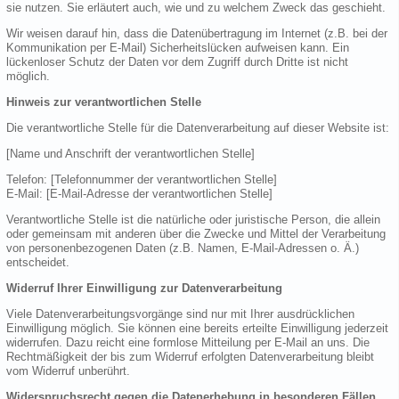
sie nutzen. Sie erläutert auch, wie und zu welchem Zweck das geschieht.
Wir weisen darauf hin, dass die Datenübertragung im Internet (z.B. bei der
Kommunikation per E-Mail) Sicherheitslücken aufweisen kann. Ein
lückenloser Schutz der Daten vor dem Zugriff durch Dritte ist nicht
möglich.
Hinweis zur verantwortlichen Stelle
Die verantwortliche Stelle für die Datenverarbeitung auf dieser Website ist:
[Name und Anschrift der verantwortlichen Stelle]
Telefon: [Telefonnummer der verantwortlichen Stelle]
E-Mail: [E-Mail-Adresse der verantwortlichen Stelle]
Verantwortliche Stelle ist die natürliche oder juristische Person, die allein
oder gemeinsam mit anderen über die Zwecke und Mittel der Verarbeitung
von personenbezogenen Daten (z.B. Namen, E-Mail-Adressen o. Ä.)
entscheidet.
Widerruf Ihrer Einwilligung zur Datenverarbeitung
Viele Datenverarbeitungsvorgänge sind nur mit Ihrer ausdrücklichen
Einwilligung möglich. Sie können eine bereits erteilte Einwilligung jederzeit
widerrufen. Dazu reicht eine formlose Mitteilung per E-Mail an uns. Die
Rechtmäßigkeit der bis zum Widerruf erfolgten Datenverarbeitung bleibt
vom Widerruf unberührt.
Widerspruchsrecht gegen die Datenerhebung in besonderen Fällen