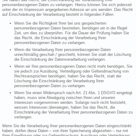
personenbezogenen Daten zu verlangen. Hierzu können Sie sich jederzeit
unter der im Impressum angegebenen Adresse an uns wenden. Das Recht
auf Einschränkung der Verarbeitung besteht in folgenden Fällen:
Wenn Sie die Richtigkeit Ihrer bei uns gespeicherten
personenbezogenen Daten bestreiten, benötigen wir in der Regel
Zeit, um dies zu überprüfen. Für die Dauer der Prüfung haben Sie
das Recht, die Einschränkung der Verarbeitung Ihrer
personenbezogenen Daten zu verlangen.
Wenn die Verarbeitung Ihrer personenbezogenen Daten
unrechtmäßig geschah / geschieht, können Sie statt der Löschung
die Einschränkung der Datenverarbeitung verlangen.
Wenn wir Ihre personenbezogenen Daten nicht mehr benötigen, Sie
sie jedoch zur Ausübung, Verteidigung oder Geltendmachung von
Rechtsansprüchen benötigen, haben Sie das Recht, statt der
Löschung die Einschränkung der Verarbeitung Ihrer
personenbezogenen Daten zu verlangen.
Wenn Sie einen Widerspruch nach Art. 21 Abs. 1 DSGVO eingelegt
haben, muss eine Abwägung zwischen Ihren und unseren
Interessen vorgenommen werden. Solange noch nicht feststeht,
wessen Interessen überwiegen, haben Sie das Recht, die
Einschränkung der Verarbeitung Ihrer personenbezogenen Daten zu
verlangen.
Wenn Sie die Verarbeitung Ihrer personenbezogenen Daten eingeschränkt
haben, dürfen diese Daten – von ihrer Speicherung abgesehen – nur mit
Ihrer Einwilligung oder zur Geltendmachung, Ausübung oder Verteidigung