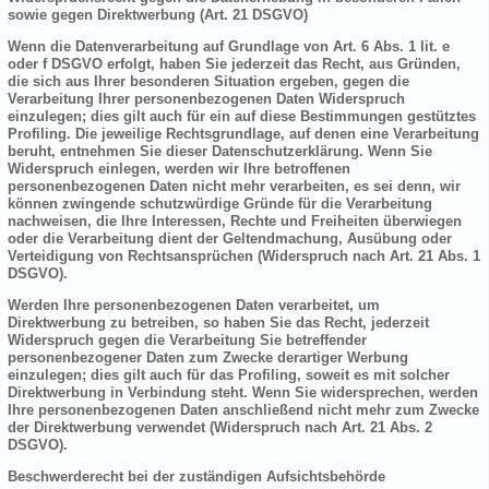
sowie gegen Direktwerbung (Art. 21 DSGVO)
Wenn die Datenverarbeitung auf Grundlage von Art. 6 Abs. 1 lit. e
oder f DSGVO erfolgt, haben Sie jederzeit das Recht, aus Gründen,
die sich aus Ihrer besonderen Situation ergeben, gegen die
Verarbeitung Ihrer personenbezogenen Daten Widerspruch
einzulegen; dies gilt auch für ein auf diese Bestimmungen gestütztes
Profiling. Die jeweilige Rechtsgrundlage, auf denen eine Verarbeitung
beruht, entnehmen Sie dieser Datenschutzerklärung. Wenn Sie
Widerspruch einlegen, werden wir Ihre betroffenen
personenbezogenen Daten nicht mehr verarbeiten, es sei denn, wir
können zwingende schutzwürdige Gründe für die Verarbeitung
nachweisen, die Ihre Interessen, Rechte und Freiheiten überwiegen
oder die Verarbeitung dient der Geltendmachung, Ausübung oder
Verteidigung von Rechtsansprüchen (Widerspruch nach Art. 21 Abs. 1
DSGVO).
Werden Ihre personenbezogenen Daten verarbeitet, um
Direktwerbung zu betreiben, so haben Sie das Recht, jederzeit
Widerspruch gegen die Verarbeitung Sie betreffender
personenbezogener Daten zum Zwecke derartiger Werbung
einzulegen; dies gilt auch für das Profiling, soweit es mit solcher
Direktwerbung in Verbindung steht. Wenn Sie widersprechen, werden
Ihre personenbezogenen Daten anschließend nicht mehr zum Zwecke
der Direktwerbung verwendet (Widerspruch nach Art. 21 Abs. 2
DSGVO).
Beschwerderecht bei der zuständigen Aufsichtsbehörde