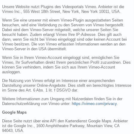
Unsere Website nutzt Plugins des Videoportals Vimeo. Anbieter ist die
Vimeo Inc., 555 West 18th Street, New York, New York 10011, USA.
Wenn Sie eine unserer mit einem Vimeo-Plugin ausgestatteten Seiten
besuchen, wird eine Verbindung zu den Servern von Vimeo hergestellt.
Dabei wird dem Vimeo-Server mitgeteilt, welche unserer Seiten Sie
besucht haben. Zudem erlangt Vimeo Ihre IP-Adresse. Dies gilt auch
dann, wenn Sie nicht bei Vimeo eingeloggt sind oder keinen Account bei
Vimeo besitzen. Die von Vimeo erfassten Informationen werden an den
Vimeo-Server in den USA übermittelt.
Wenn Sie in Ihrem Vimeo-Account eingeloggt sind, ermöglichen Sie
Vimeo, Ihr Surfverhalten direkt Ihrem persönlichen Profil zuzuordnen. Dies
können Sie verhindern, indem Sie sich aus Ihrem Vimeo-Account
ausloggen.
Die Nutzung von Vimeo erfolgt im Interesse einer ansprechenden
Darstellung unserer Online-Angebote. Dies stellt ein berechtigtes Interesse
im Sinne des Art. 6 Abs. 1 lit. f DSGVO dar.
Weitere Informationen zum Umgang mit Nutzerdaten finden Sie in der
Datenschutzerklärung von Vimeo unter:
https://vimeo.com/privacy
.
Google Maps
Diese Seite nutzt über eine API den Kartendienst Google Maps. Anbieter
ist die Google Inc., 1600 Amphitheatre Parkway, Mountain View, CA
94043, USA.