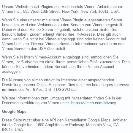
Unsere Website nutzt Plugins des Videoportals Vimeo. Anbieter ist die
Vimeo Inc., 555 West 18th Street, New York, New York 10011, USA.
Wenn Sie eine unserer mit einem Vimeo-Plugin ausgestatteten Seiten
besuchen, wird eine Verbindung zu den Servern von Vimeo hergestellt.
Dabei wird dem Vimeo-Server mitgeteilt, welche unserer Seiten Sie
besucht haben. Zudem erlangt Vimeo Ihre IP-Adresse. Dies gilt auch
dann, wenn Sie nicht bei Vimeo eingeloggt sind oder keinen Account bei
Vimeo besitzen. Die von Vimeo erfassten Informationen werden an den
Vimeo-Server in den USA übermittelt.
Wenn Sie in Ihrem Vimeo-Account eingeloggt sind, ermöglichen Sie
Vimeo, Ihr Surfverhalten direkt Ihrem persönlichen Profil zuzuordnen. Dies
können Sie verhindern, indem Sie sich aus Ihrem Vimeo-Account
ausloggen.
Die Nutzung von Vimeo erfolgt im Interesse einer ansprechenden
Darstellung unserer Online-Angebote. Dies stellt ein berechtigtes Interesse
im Sinne des Art. 6 Abs. 1 lit. f DSGVO dar.
Weitere Informationen zum Umgang mit Nutzerdaten finden Sie in der
Datenschutzerklärung von Vimeo unter:
https://vimeo.com/privacy
.
Google Maps
Diese Seite nutzt über eine API den Kartendienst Google Maps. Anbieter
ist die Google Inc., 1600 Amphitheatre Parkway, Mountain View, CA
94043, USA.