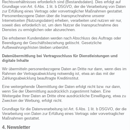
Rechtsverhältnisses erforderlich sind (Bestandsdaten). Dies erfolgt auf
Grundlage von Art. 6 Abs. 1 lit. b DSGVO, der die Verarbeitung von Daten
zur Erfüllung eines Vertrags oder vorvertraglicher Maßnahmen gestattet.
Personenbezogene Daten über die Inanspruchnahme unserer
Internetseiten (Nutzungsdaten) erheben, verarbeiten und nutzen wir nur,
soweit dies erforderlich ist, um dem Nutzer die Inanspruchnahme des
Dienstes zu ermöglichen oder abzurechnen.
Die erhobenen Kundendaten werden nach Abschluss des Auftrags oder
Beendigung der Geschäftsbeziehung gelöscht. Gesetzliche
Aufbewahrungsfristen bleiben unberührt.
Datenübermittlung bei Vertragsschluss für Dienstleistungen und
digitale Inhalte
Wir übermitteln personenbezogene Daten an Dritte nur dann, wenn dies im
Rahmen der Vertragsabwicklung notwendig ist, etwa an das mit der
Zahlungsabwicklung beauftragte Kreditinstitut.
Eine weitergehende Übermittlung der Daten erfolgt nicht bzw. nur dann,
wenn Sie der Übermittlung ausdrücklich zugestimmt haben. Eine
Weitergabe Ihrer Daten an Dritte ohne ausdrückliche Einwilligung, etwa zu
Zwecken der Werbung, erfolgt nicht.
Grundlage für die Datenverarbeitung ist Art. 6 Abs. 1 lit. b DSGVO, der die
Verarbeitung von Daten zur Erfüllung eines Vertrags oder vorvertraglicher
Maßnahmen gestattet.
4. Newsletter