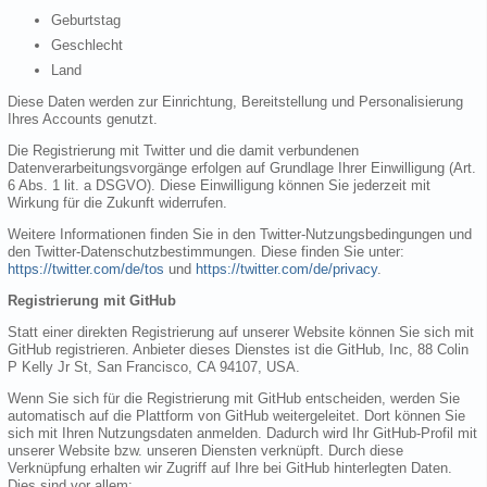
Geburtstag
Geschlecht
Land
Diese Daten werden zur Einrichtung, Bereitstellung und Personalisierung
Ihres Accounts genutzt.
Die Registrierung mit Twitter und die damit verbundenen
Datenverarbeitungsvorgänge erfolgen auf Grundlage Ihrer Einwilligung (Art.
6 Abs. 1 lit. a DSGVO). Diese Einwilligung können Sie jederzeit mit
Wirkung für die Zukunft widerrufen.
Weitere Informationen finden Sie in den Twitter-Nutzungsbedingungen und
den Twitter-Datenschutzbestimmungen. Diese finden Sie unter:
https://twitter.com/de/tos
und
https://twitter.com/de/privacy
.
Registrierung mit GitHub
Statt einer direkten Registrierung auf unserer Website können Sie sich mit
GitHub registrieren. Anbieter dieses Dienstes ist die GitHub, Inc, 88 Colin
P Kelly Jr St, San Francisco, CA 94107, USA.
Wenn Sie sich für die Registrierung mit GitHub entscheiden, werden Sie
automatisch auf die Plattform von GitHub weitergeleitet. Dort können Sie
sich mit Ihren Nutzungsdaten anmelden. Dadurch wird Ihr GitHub-Profil mit
unserer Website bzw. unseren Diensten verknüpft. Durch diese
Verknüpfung erhalten wir Zugriff auf Ihre bei GitHub hinterlegten Daten.
Dies sind vor allem: