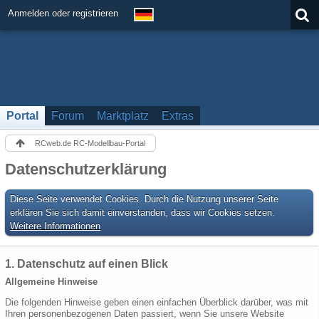
Anmelden oder registrieren
Portal
Forum
Marktplatz
Extras
RCweb.de RC-Modellbau-Portal
Datenschutzerklärung
Diese Seite verwendet Cookies. Durch die Nutzung unserer Seite
erklären Sie sich damit einverstanden, dass wir Cookies setzen.
Weitere Informationen
1. Datenschutz auf einen Blick
Allgemeine Hinweise
Die folgenden Hinweise geben einen einfachen Überblick darüber, was mit
Ihren personenbezogenen Daten passiert, wenn Sie unsere Website