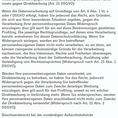
sowie gegen Direktwerbung (Art. 21 DSGVO)
Wenn die Datenverarbeitung auf Grundlage von Art. 6 Abs. 1 lit. e
oder f DSGVO erfolgt, haben Sie jederzeit das Recht, aus Gründen,
die sich aus Ihrer besonderen Situation ergeben, gegen die
Verarbeitung Ihrer personenbezogenen Daten Widerspruch
einzulegen; dies gilt auch für ein auf diese Bestimmungen gestütztes
Profiling. Die jeweilige Rechtsgrundlage, auf denen eine Verarbeitung
beruht, entnehmen Sie dieser Datenschutzerklärung. Wenn Sie
Widerspruch einlegen, werden wir Ihre betroffenen
personenbezogenen Daten nicht mehr verarbeiten, es sei denn, wir
können zwingende schutzwürdige Gründe für die Verarbeitung
nachweisen, die Ihre Interessen, Rechte und Freiheiten überwiegen
oder die Verarbeitung dient der Geltendmachung, Ausübung oder
Verteidigung von Rechtsansprüchen (Widerspruch nach Art. 21 Abs. 1
DSGVO).
Werden Ihre personenbezogenen Daten verarbeitet, um
Direktwerbung zu betreiben, so haben Sie das Recht, jederzeit
Widerspruch gegen die Verarbeitung Sie betreffender
personenbezogener Daten zum Zwecke derartiger Werbung
einzulegen; dies gilt auch für das Profiling, soweit es mit solcher
Direktwerbung in Verbindung steht. Wenn Sie widersprechen, werden
Ihre personenbezogenen Daten anschließend nicht mehr zum Zwecke
der Direktwerbung verwendet (Widerspruch nach Art. 21 Abs. 2
DSGVO).
Beschwerderecht bei der zuständigen Aufsichtsbehörde