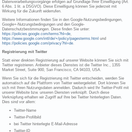
Datenverarbeitungsvorgänge erfolgen auf Grundlage Ihrer Einwilligung (Art.
6 Abs. 1 lit. a DSGVO). Diese Einwilligung können Sie jederzeit mit
Wirkung für die Zukunft widerrufen.
Weitere Informationen finden Sie in den Google-Nutzungsbedingungen,
Google+-Nutzungsbedingungen und den Google-
Datenschutzbestimmungen. Diese finden Sie unter:
https://policies.google.com/terms?hl=de
,
https://www.google.com/intl/de/+/policy/pagesterms.html
und
https://policies.google.com/privacy?hl=de
.
Registrierung mit Twitter
Statt einer direkten Registrierung auf unserer Website können Sie sich mit
Twitter registrieren. Anbieter dieses Dienstes ist die Twitter Inc., 1355
Market Street, Suite 900, San Francisco, CA 94103, USA.
Wenn Sie sich für die Registrierung mit Twitter entscheiden, werden Sie
automatisch auf die Plattform von Twitter weitergeleitet. Dort können Sie
sich mit Ihren Nutzungsdaten anmelden. Dadurch wird Ihr Twitter-Profil mit
unserer Website bzw. unseren Diensten verknüpft. Durch diese
Verknüpfung erhalten wir Zugriff auf Ihre bei Twitter hinterlegten Daten.
Dies sind vor allem:
Twitter-Name
Twitter-Profilbild
bei Twitter hinterlegte E-Mail-Adresse
Twitter-ID