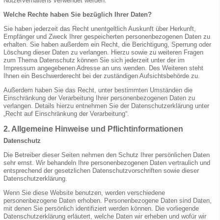
Nutzerverhaltens verwendet werden.
Welche Rechte haben Sie bezüglich Ihrer Daten?
Sie haben jederzeit das Recht unentgeltlich Auskunft über Herkunft,
Empfänger und Zweck Ihrer gespeicherten personenbezogenen Daten zu
erhalten. Sie haben außerdem ein Recht, die Berichtigung, Sperrung oder
Löschung dieser Daten zu verlangen. Hierzu sowie zu weiteren Fragen
zum Thema Datenschutz können Sie sich jederzeit unter der im
Impressum angegebenen Adresse an uns wenden. Des Weiteren steht
Ihnen ein Beschwerderecht bei der zuständigen Aufsichtsbehörde zu.
Außerdem haben Sie das Recht, unter bestimmten Umständen die
Einschränkung der Verarbeitung Ihrer personenbezogenen Daten zu
verlangen. Details hierzu entnehmen Sie der Datenschutzerklärung unter
„Recht auf Einschränkung der Verarbeitung“.
2. Allgemeine Hinweise und Pflichtinformationen
Datenschutz
Die Betreiber dieser Seiten nehmen den Schutz Ihrer persönlichen Daten
sehr ernst. Wir behandeln Ihre personenbezogenen Daten vertraulich und
entsprechend der gesetzlichen Datenschutzvorschriften sowie dieser
Datenschutzerklärung.
Wenn Sie diese Website benutzen, werden verschiedene
personenbezogene Daten erhoben. Personenbezogene Daten sind Daten,
mit denen Sie persönlich identifiziert werden können. Die vorliegende
Datenschutzerklärung erläutert, welche Daten wir erheben und wofür wir