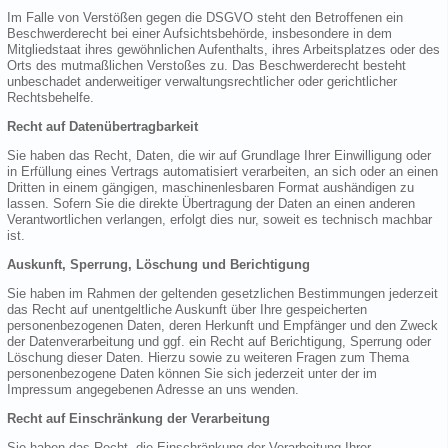
Im Falle von Verstößen gegen die DSGVO steht den Betroffenen ein
Beschwerderecht bei einer Aufsichtsbehörde, insbesondere in dem
Mitgliedstaat ihres gewöhnlichen Aufenthalts, ihres Arbeitsplatzes oder des
Orts des mutmaßlichen Verstoßes zu. Das Beschwerderecht besteht
unbeschadet anderweitiger verwaltungsrechtlicher oder gerichtlicher
Rechtsbehelfe.
Recht auf Datenübertragbarkeit
Sie haben das Recht, Daten, die wir auf Grundlage Ihrer Einwilligung oder
in Erfüllung eines Vertrags automatisiert verarbeiten, an sich oder an einen
Dritten in einem gängigen, maschinenlesbaren Format aushändigen zu
lassen. Sofern Sie die direkte Übertragung der Daten an einen anderen
Verantwortlichen verlangen, erfolgt dies nur, soweit es technisch machbar
ist.
Auskunft, Sperrung, Löschung und Berichtigung
Sie haben im Rahmen der geltenden gesetzlichen Bestimmungen jederzeit
das Recht auf unentgeltliche Auskunft über Ihre gespeicherten
personenbezogenen Daten, deren Herkunft und Empfänger und den Zweck
der Datenverarbeitung und ggf. ein Recht auf Berichtigung, Sperrung oder
Löschung dieser Daten. Hierzu sowie zu weiteren Fragen zum Thema
personenbezogene Daten können Sie sich jederzeit unter der im
Impressum angegebenen Adresse an uns wenden.
Recht auf Einschränkung der Verarbeitung
Sie haben das Recht, die Einschränkung der Verarbeitung Ihrer