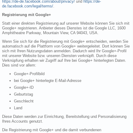
https://de-de.facebook.com/about/privacy/
und
https://de-
de.facebook.com/legal/terms/
.
Registrierung mit Google+
Statt einer direkten Registrierung auf unserer Website können Sie sich mit
Google+ registrieren. Anbieter dieses Dienstes ist die Google LLC, 1600
Amphitheatre Parkway, Mountain View, CA 94043, USA.
Wenn Sie sich für die Registrierung mit Google+ entscheiden, werden Sie
automatisch auf die Plattform von Google+ weitergeleitet. Dort können Sie
sich mit Ihren Nutzungsdaten anmelden. Dadurch wird Ihr Google+-Profil
mit unserer Website bzw. unseren Diensten verknüpft. Durch diese
Verknüpfung erhalten wir Zugriff auf Ihre bei Google+ hinterlegten Daten.
Dies sind vor allem:
Google+-Profilbild
bei Google+ hinterlegte E-Mail-Adresse
Google+-ID
Geburtstag
Geschlecht
Land
Diese Daten werden zur Einrichtung, Bereitstellung und Personalisierung
Ihres Accounts genutzt.
Die Registrierung mit Google+ und die damit verbundenen