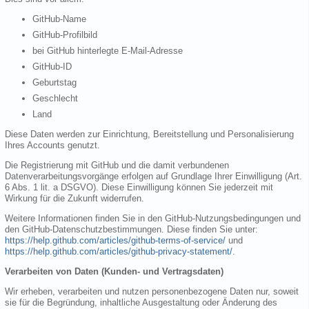
GitHub-Name
GitHub-Profilbild
bei GitHub hinterlegte E-Mail-Adresse
GitHub-ID
Geburtstag
Geschlecht
Land
Diese Daten werden zur Einrichtung, Bereitstellung und Personalisierung
Ihres Accounts genutzt.
Die Registrierung mit GitHub und die damit verbundenen
Datenverarbeitungsvorgänge erfolgen auf Grundlage Ihrer Einwilligung (Art.
6 Abs. 1 lit. a DSGVO). Diese Einwilligung können Sie jederzeit mit
Wirkung für die Zukunft widerrufen.
Weitere Informationen finden Sie in den GitHub-Nutzungsbedingungen und
den GitHub-Datenschutzbestimmungen. Diese finden Sie unter:
https://help.github.com/articles/github-terms-of-service/
und
https://help.github.com/articles/github-privacy-statement/
.
Verarbeiten von Daten (Kunden- und Vertragsdaten)
Wir erheben, verarbeiten und nutzen personenbezogene Daten nur, soweit
sie für die Begründung, inhaltliche Ausgestaltung oder Änderung des