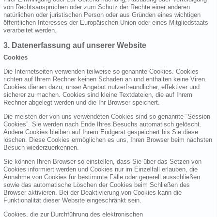
von Rechtsansprüchen oder zum Schutz der Rechte einer anderen
natürlichen oder juristischen Person oder aus Gründen eines wichtigen
öffentlichen Interesses der Europäischen Union oder eines Mitgliedstaats
verarbeitet werden.
3. Datenerfassung auf unserer Website
Cookies
Die Internetseiten verwenden teilweise so genannte Cookies. Cookies
richten auf Ihrem Rechner keinen Schaden an und enthalten keine Viren.
Cookies dienen dazu, unser Angebot nutzerfreundlicher, effektiver und
sicherer zu machen. Cookies sind kleine Textdateien, die auf Ihrem
Rechner abgelegt werden und die Ihr Browser speichert.
Die meisten der von uns verwendeten Cookies sind so genannte “Session-
Cookies”. Sie werden nach Ende Ihres Besuchs automatisch gelöscht.
Andere Cookies bleiben auf Ihrem Endgerät gespeichert bis Sie diese
löschen. Diese Cookies ermöglichen es uns, Ihren Browser beim nächsten
Besuch wiederzuerkennen.
Sie können Ihren Browser so einstellen, dass Sie über das Setzen von
Cookies informiert werden und Cookies nur im Einzelfall erlauben, die
Annahme von Cookies für bestimmte Fälle oder generell ausschließen
sowie das automatische Löschen der Cookies beim Schließen des
Browser aktivieren. Bei der Deaktivierung von Cookies kann die
Funktionalität dieser Website eingeschränkt sein.
Cookies, die zur Durchführung des elektronischen