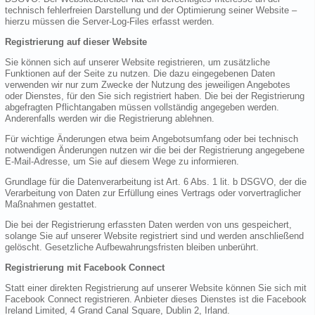
technisch fehlerfreien Darstellung und der Optimierung seiner Website –
hierzu müssen die Server-Log-Files erfasst werden.
Registrierung auf dieser Website
Sie können sich auf unserer Website registrieren, um zusätzliche
Funktionen auf der Seite zu nutzen. Die dazu eingegebenen Daten
verwenden wir nur zum Zwecke der Nutzung des jeweiligen Angebotes
oder Dienstes, für den Sie sich registriert haben. Die bei der Registrierung
abgefragten Pflichtangaben müssen vollständig angegeben werden.
Anderenfalls werden wir die Registrierung ablehnen.
Für wichtige Änderungen etwa beim Angebotsumfang oder bei technisch
notwendigen Änderungen nutzen wir die bei der Registrierung angegebene
E-Mail-Adresse, um Sie auf diesem Wege zu informieren.
Grundlage für die Datenverarbeitung ist Art. 6 Abs. 1 lit. b DSGVO, der die
Verarbeitung von Daten zur Erfüllung eines Vertrags oder vorvertraglicher
Maßnahmen gestattet.
Die bei der Registrierung erfassten Daten werden von uns gespeichert,
solange Sie auf unserer Website registriert sind und werden anschließend
gelöscht. Gesetzliche Aufbewahrungsfristen bleiben unberührt.
Registrierung mit Facebook Connect
Statt einer direkten Registrierung auf unserer Website können Sie sich mit
Facebook Connect registrieren. Anbieter dieses Dienstes ist die Facebook
Ireland Limited, 4 Grand Canal Square, Dublin 2, Irland.