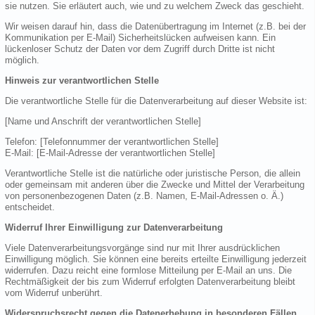
sie nutzen. Sie erläutert auch, wie und zu welchem Zweck das geschieht.
Wir weisen darauf hin, dass die Datenübertragung im Internet (z.B. bei der
Kommunikation per E-Mail) Sicherheitslücken aufweisen kann. Ein
lückenloser Schutz der Daten vor dem Zugriff durch Dritte ist nicht
möglich.
Hinweis zur verantwortlichen Stelle
Die verantwortliche Stelle für die Datenverarbeitung auf dieser Website ist:
[Name und Anschrift der verantwortlichen Stelle]
Telefon: [Telefonnummer der verantwortlichen Stelle]
E-Mail: [E-Mail-Adresse der verantwortlichen Stelle]
Verantwortliche Stelle ist die natürliche oder juristische Person, die allein
oder gemeinsam mit anderen über die Zwecke und Mittel der Verarbeitung
von personenbezogenen Daten (z.B. Namen, E-Mail-Adressen o. Ä.)
entscheidet.
Widerruf Ihrer Einwilligung zur Datenverarbeitung
Viele Datenverarbeitungsvorgänge sind nur mit Ihrer ausdrücklichen
Einwilligung möglich. Sie können eine bereits erteilte Einwilligung jederzeit
widerrufen. Dazu reicht eine formlose Mitteilung per E-Mail an uns. Die
Rechtmäßigkeit der bis zum Widerruf erfolgten Datenverarbeitung bleibt
vom Widerruf unberührt.
Widerspruchsrecht gegen die Datenerhebung in besonderen Fällen