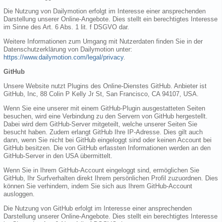
Die Nutzung von Dailymotion erfolgt im Interesse einer ansprechenden
Darstellung unserer Online-Angebote. Dies stellt ein berechtigtes Interesse
im Sinne des Art. 6 Abs. 1 lit. f DSGVO dar.
Weitere Informationen zum Umgang mit Nutzerdaten finden Sie in der
Datenschutzerklärung von Dailymotion unter:
https://www.dailymotion.com/legal/privacy
.
GitHub
Unsere Website nutzt Plugins des Online-Dienstes GitHub. Anbieter ist
GitHub, Inc, 88 Colin P Kelly Jr St, San Francisco, CA 94107, USA.
Wenn Sie eine unserer mit einem GitHub-Plugin ausgestatteten Seiten
besuchen, wird eine Verbindung zu den Servern von GitHub hergestellt.
Dabei wird dem GitHub-Server mitgeteilt, welche unserer Seiten Sie
besucht haben. Zudem erlangt GitHub Ihre IP-Adresse. Dies gilt auch
dann, wenn Sie nicht bei GitHub eingeloggt sind oder keinen Account bei
GitHub besitzen. Die von GitHub erfassten Informationen werden an den
GitHub-Server in den USA übermittelt.
Wenn Sie in Ihrem GitHub-Account eingeloggt sind, ermöglichen Sie
GitHub, Ihr Surfverhalten direkt Ihrem persönlichen Profil zuzuordnen. Dies
können Sie verhindern, indem Sie sich aus Ihrem GitHub-Account
ausloggen.
Die Nutzung von GitHub erfolgt im Interesse einer ansprechenden
Darstellung unserer Online-Angebote. Dies stellt ein berechtigtes Interesse