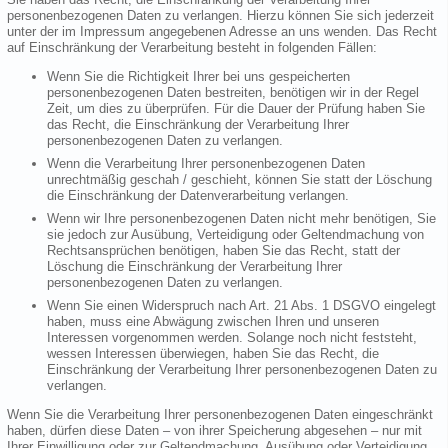
personenbezogenen Daten zu verlangen. Hierzu können Sie sich jederzeit
unter der im Impressum angegebenen Adresse an uns wenden. Das Recht
auf Einschränkung der Verarbeitung besteht in folgenden Fällen:
Wenn Sie die Richtigkeit Ihrer bei uns gespeicherten
personenbezogenen Daten bestreiten, benötigen wir in der Regel
Zeit, um dies zu überprüfen. Für die Dauer der Prüfung haben Sie
das Recht, die Einschränkung der Verarbeitung Ihrer
personenbezogenen Daten zu verlangen.
Wenn die Verarbeitung Ihrer personenbezogenen Daten
unrechtmäßig geschah / geschieht, können Sie statt der Löschung
die Einschränkung der Datenverarbeitung verlangen.
Wenn wir Ihre personenbezogenen Daten nicht mehr benötigen, Sie
sie jedoch zur Ausübung, Verteidigung oder Geltendmachung von
Rechtsansprüchen benötigen, haben Sie das Recht, statt der
Löschung die Einschränkung der Verarbeitung Ihrer
personenbezogenen Daten zu verlangen.
Wenn Sie einen Widerspruch nach Art. 21 Abs. 1 DSGVO eingelegt
haben, muss eine Abwägung zwischen Ihren und unseren
Interessen vorgenommen werden. Solange noch nicht feststeht,
wessen Interessen überwiegen, haben Sie das Recht, die
Einschränkung der Verarbeitung Ihrer personenbezogenen Daten zu
verlangen.
Wenn Sie die Verarbeitung Ihrer personenbezogenen Daten eingeschränkt
haben, dürfen diese Daten – von ihrer Speicherung abgesehen – nur mit
Ihrer Einwilligung oder zur Geltendmachung, Ausübung oder Verteidigung