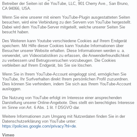
Betreiber der Seiten ist die YouTube, LLC, 901 Cherry Ave., San Bruno,
CA 94066, USA.
Wenn Sie eine unserer mit einem YouTube-Plugin ausgestatteten Seiten
besuchen, wird eine Verbindung zu den Servern von YouTube hergestellt.
Dabei wird dem YouTube-Server mitgeteilt, welche unserer Seiten Sie
besucht haben.
Des Weiteren kann Youtube verschiedene Cookies auf Ihrem Endgerät
speichern. Mit Hilfe dieser Cookies kann Youtube Informationen über
Besucher unserer Website erhalten. Diese Informationen werden u. a.
verwendet, um Videostatistiken zu erfassen, die Anwenderfreundlichkeit
zu verbessern und Betrugsversuchen vorzubeugen. Die Cookies
verbleiben auf Ihrem Endgerät, bis Sie sie löschen.
Wenn Sie in Ihrem YouTube-Account eingeloggt sind, ermöglichen Sie
YouTube, Ihr Surfverhalten direkt Ihrem persönlichen Profil zuzuordnen.
Dies können Sie verhindern, indem Sie sich aus Ihrem YouTube-Account
ausloggen.
Die Nutzung von YouTube erfolgt im Interesse einer ansprechenden
Darstellung unserer Online-Angebote. Dies stellt ein berechtigtes Interesse
im Sinne von Art. 6 Abs. 1 lit. f DSGVO dar.
Weitere Informationen zum Umgang mit Nutzerdaten finden Sie in der
Datenschutzerklärung von YouTube unter:
https://policies.google.com/privacy?hl=de
.
Vimeo