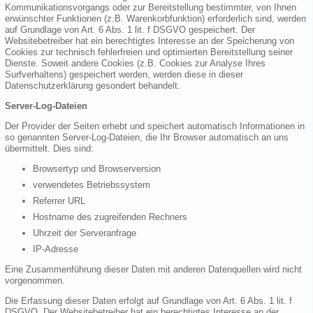
Kommunikationsvorgangs oder zur Bereitstellung bestimmter, von Ihnen
erwünschter Funktionen (z.B. Warenkorbfunktion) erforderlich sind, werden
auf Grundlage von Art. 6 Abs. 1 lit. f DSGVO gespeichert. Der
Websitebetreiber hat ein berechtigtes Interesse an der Speicherung von
Cookies zur technisch fehlerfreien und optimierten Bereitstellung seiner
Dienste. Soweit andere Cookies (z.B. Cookies zur Analyse Ihres
Surfverhaltens) gespeichert werden, werden diese in dieser
Datenschutzerklärung gesondert behandelt.
Server-Log-Dateien
Der Provider der Seiten erhebt und speichert automatisch Informationen in
so genannten Server-Log-Dateien, die Ihr Browser automatisch an uns
übermittelt. Dies sind:
Browsertyp und Browserversion
verwendetes Betriebssystem
Referrer URL
Hostname des zugreifenden Rechners
Uhrzeit der Serveranfrage
IP-Adresse
Eine Zusammenführung dieser Daten mit anderen Datenquellen wird nicht
vorgenommen.
Die Erfassung dieser Daten erfolgt auf Grundlage von Art. 6 Abs. 1 lit. f
DSGVO. Der Websitebetreiber hat ein berechtigtes Interesse an der