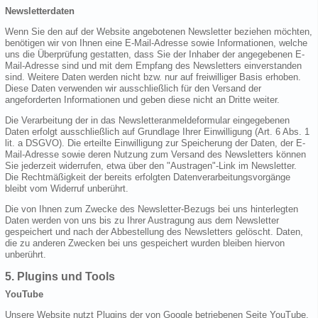
Newsletterdaten
Wenn Sie den auf der Website angebotenen Newsletter beziehen möchten,
benötigen wir von Ihnen eine E-Mail-Adresse sowie Informationen, welche
uns die Überprüfung gestatten, dass Sie der Inhaber der angegebenen E-
Mail-Adresse sind und mit dem Empfang des Newsletters einverstanden
sind. Weitere Daten werden nicht bzw. nur auf freiwilliger Basis erhoben.
Diese Daten verwenden wir ausschließlich für den Versand der
angeforderten Informationen und geben diese nicht an Dritte weiter.
Die Verarbeitung der in das Newsletteranmeldeformular eingegebenen
Daten erfolgt ausschließlich auf Grundlage Ihrer Einwilligung (Art. 6 Abs. 1
lit. a DSGVO). Die erteilte Einwilligung zur Speicherung der Daten, der E-
Mail-Adresse sowie deren Nutzung zum Versand des Newsletters können
Sie jederzeit widerrufen, etwa über den "Austragen"-Link im Newsletter.
Die Rechtmäßigkeit der bereits erfolgten Datenverarbeitungsvorgänge
bleibt vom Widerruf unberührt.
Die von Ihnen zum Zwecke des Newsletter-Bezugs bei uns hinterlegten
Daten werden von uns bis zu Ihrer Austragung aus dem Newsletter
gespeichert und nach der Abbestellung des Newsletters gelöscht. Daten,
die zu anderen Zwecken bei uns gespeichert wurden bleiben hiervon
unberührt.
5. Plugins und Tools
YouTube
Unsere Website nutzt Plugins der von Google betriebenen Seite YouTube.