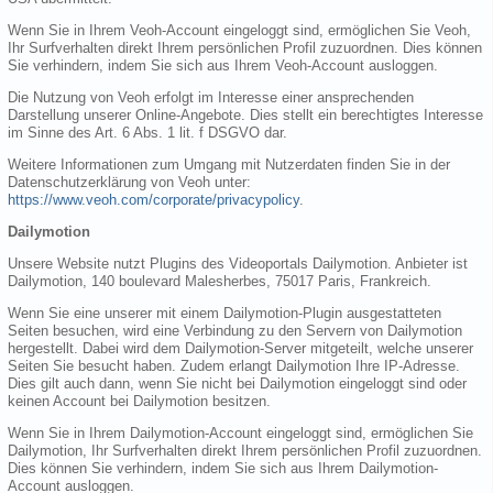
Wenn Sie in Ihrem Veoh-Account eingeloggt sind, ermöglichen Sie Veoh,
Ihr Surfverhalten direkt Ihrem persönlichen Profil zuzuordnen. Dies können
Sie verhindern, indem Sie sich aus Ihrem Veoh-Account ausloggen.
Die Nutzung von Veoh erfolgt im Interesse einer ansprechenden
Darstellung unserer Online-Angebote. Dies stellt ein berechtigtes Interesse
im Sinne des Art. 6 Abs. 1 lit. f DSGVO dar.
Weitere Informationen zum Umgang mit Nutzerdaten finden Sie in der
Datenschutzerklärung von Veoh unter:
https://www.veoh.com/corporate/privacypolicy
.
Dailymotion
Unsere Website nutzt Plugins des Videoportals Dailymotion. Anbieter ist
Dailymotion, 140 boulevard Malesherbes, 75017 Paris, Frankreich.
Wenn Sie eine unserer mit einem Dailymotion-Plugin ausgestatteten
Seiten besuchen, wird eine Verbindung zu den Servern von Dailymotion
hergestellt. Dabei wird dem Dailymotion-Server mitgeteilt, welche unserer
Seiten Sie besucht haben. Zudem erlangt Dailymotion Ihre IP-Adresse.
Dies gilt auch dann, wenn Sie nicht bei Dailymotion eingeloggt sind oder
keinen Account bei Dailymotion besitzen.
Wenn Sie in Ihrem Dailymotion-Account eingeloggt sind, ermöglichen Sie
Dailymotion, Ihr Surfverhalten direkt Ihrem persönlichen Profil zuzuordnen.
Dies können Sie verhindern, indem Sie sich aus Ihrem Dailymotion-
Account ausloggen.