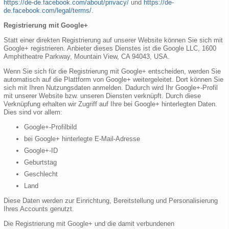
https://de-de.facebook.com/about/privacy/
und
https://de-
de.facebook.com/legal/terms/
.
Registrierung mit Google+
Statt einer direkten Registrierung auf unserer Website können Sie sich mit
Google+ registrieren. Anbieter dieses Dienstes ist die Google LLC, 1600
Amphitheatre Parkway, Mountain View, CA 94043, USA.
Wenn Sie sich für die Registrierung mit Google+ entscheiden, werden Sie
automatisch auf die Plattform von Google+ weitergeleitet. Dort können Sie
sich mit Ihren Nutzungsdaten anmelden. Dadurch wird Ihr Google+-Profil
mit unserer Website bzw. unseren Diensten verknüpft. Durch diese
Verknüpfung erhalten wir Zugriff auf Ihre bei Google+ hinterlegten Daten.
Dies sind vor allem:
Google+-Profilbild
bei Google+ hinterlegte E-Mail-Adresse
Google+-ID
Geburtstag
Geschlecht
Land
Diese Daten werden zur Einrichtung, Bereitstellung und Personalisierung
Ihres Accounts genutzt.
Die Registrierung mit Google+ und die damit verbundenen