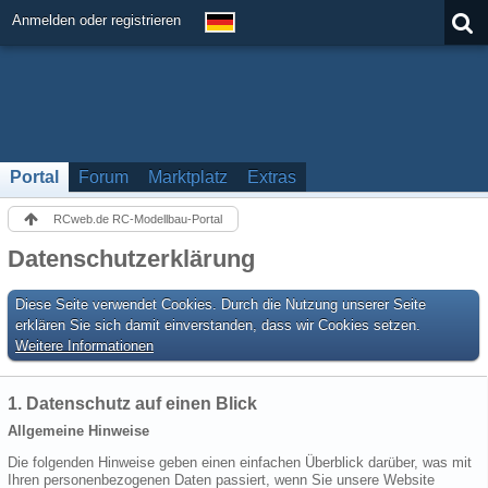
Anmelden oder registrieren
Portal
Forum
Marktplatz
Extras
RCweb.de RC-Modellbau-Portal
Datenschutzerklärung
Diese Seite verwendet Cookies. Durch die Nutzung unserer Seite
erklären Sie sich damit einverstanden, dass wir Cookies setzen.
Weitere Informationen
1. Datenschutz auf einen Blick
Allgemeine Hinweise
Die folgenden Hinweise geben einen einfachen Überblick darüber, was mit
Ihren personenbezogenen Daten passiert, wenn Sie unsere Website