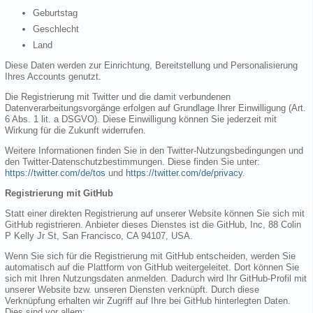
Geburtstag
Geschlecht
Land
Diese Daten werden zur Einrichtung, Bereitstellung und Personalisierung
Ihres Accounts genutzt.
Die Registrierung mit Twitter und die damit verbundenen
Datenverarbeitungsvorgänge erfolgen auf Grundlage Ihrer Einwilligung (Art.
6 Abs. 1 lit. a DSGVO). Diese Einwilligung können Sie jederzeit mit
Wirkung für die Zukunft widerrufen.
Weitere Informationen finden Sie in den Twitter-Nutzungsbedingungen und
den Twitter-Datenschutzbestimmungen. Diese finden Sie unter:
https://twitter.com/de/tos
und
https://twitter.com/de/privacy
.
Registrierung mit GitHub
Statt einer direkten Registrierung auf unserer Website können Sie sich mit
GitHub registrieren. Anbieter dieses Dienstes ist die GitHub, Inc, 88 Colin
P Kelly Jr St, San Francisco, CA 94107, USA.
Wenn Sie sich für die Registrierung mit GitHub entscheiden, werden Sie
automatisch auf die Plattform von GitHub weitergeleitet. Dort können Sie
sich mit Ihren Nutzungsdaten anmelden. Dadurch wird Ihr GitHub-Profil mit
unserer Website bzw. unseren Diensten verknüpft. Durch diese
Verknüpfung erhalten wir Zugriff auf Ihre bei GitHub hinterlegten Daten.
Dies sind vor allem: