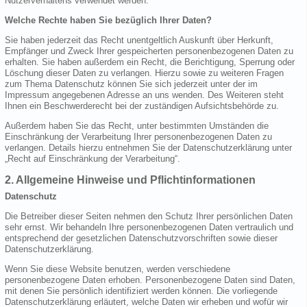
Nutzerverhaltens verwendet werden.
Welche Rechte haben Sie bezüglich Ihrer Daten?
Sie haben jederzeit das Recht unentgeltlich Auskunft über Herkunft,
Empfänger und Zweck Ihrer gespeicherten personenbezogenen Daten zu
erhalten. Sie haben außerdem ein Recht, die Berichtigung, Sperrung oder
Löschung dieser Daten zu verlangen. Hierzu sowie zu weiteren Fragen
zum Thema Datenschutz können Sie sich jederzeit unter der im
Impressum angegebenen Adresse an uns wenden. Des Weiteren steht
Ihnen ein Beschwerderecht bei der zuständigen Aufsichtsbehörde zu.
Außerdem haben Sie das Recht, unter bestimmten Umständen die
Einschränkung der Verarbeitung Ihrer personenbezogenen Daten zu
verlangen. Details hierzu entnehmen Sie der Datenschutzerklärung unter
„Recht auf Einschränkung der Verarbeitung“.
2. Allgemeine Hinweise und Pflichtinformationen
Datenschutz
Die Betreiber dieser Seiten nehmen den Schutz Ihrer persönlichen Daten
sehr ernst. Wir behandeln Ihre personenbezogenen Daten vertraulich und
entsprechend der gesetzlichen Datenschutzvorschriften sowie dieser
Datenschutzerklärung.
Wenn Sie diese Website benutzen, werden verschiedene
personenbezogene Daten erhoben. Personenbezogene Daten sind Daten,
mit denen Sie persönlich identifiziert werden können. Die vorliegende
Datenschutzerklärung erläutert, welche Daten wir erheben und wofür wir