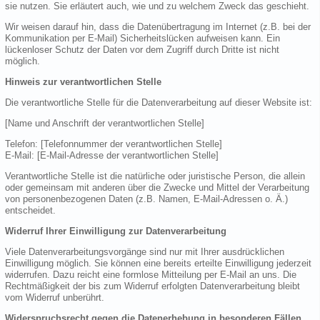
sie nutzen. Sie erläutert auch, wie und zu welchem Zweck das geschieht.
Wir weisen darauf hin, dass die Datenübertragung im Internet (z.B. bei der
Kommunikation per E-Mail) Sicherheitslücken aufweisen kann. Ein
lückenloser Schutz der Daten vor dem Zugriff durch Dritte ist nicht
möglich.
Hinweis zur verantwortlichen Stelle
Die verantwortliche Stelle für die Datenverarbeitung auf dieser Website ist:
[Name und Anschrift der verantwortlichen Stelle]
Telefon: [Telefonnummer der verantwortlichen Stelle]
E-Mail: [E-Mail-Adresse der verantwortlichen Stelle]
Verantwortliche Stelle ist die natürliche oder juristische Person, die allein
oder gemeinsam mit anderen über die Zwecke und Mittel der Verarbeitung
von personenbezogenen Daten (z.B. Namen, E-Mail-Adressen o. Ä.)
entscheidet.
Widerruf Ihrer Einwilligung zur Datenverarbeitung
Viele Datenverarbeitungsvorgänge sind nur mit Ihrer ausdrücklichen
Einwilligung möglich. Sie können eine bereits erteilte Einwilligung jederzeit
widerrufen. Dazu reicht eine formlose Mitteilung per E-Mail an uns. Die
Rechtmäßigkeit der bis zum Widerruf erfolgten Datenverarbeitung bleibt
vom Widerruf unberührt.
Widerspruchsrecht gegen die Datenerhebung in besonderen Fällen