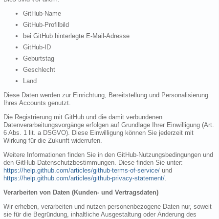
GitHub-Name
GitHub-Profilbild
bei GitHub hinterlegte E-Mail-Adresse
GitHub-ID
Geburtstag
Geschlecht
Land
Diese Daten werden zur Einrichtung, Bereitstellung und Personalisierung
Ihres Accounts genutzt.
Die Registrierung mit GitHub und die damit verbundenen
Datenverarbeitungsvorgänge erfolgen auf Grundlage Ihrer Einwilligung (Art.
6 Abs. 1 lit. a DSGVO). Diese Einwilligung können Sie jederzeit mit
Wirkung für die Zukunft widerrufen.
Weitere Informationen finden Sie in den GitHub-Nutzungsbedingungen und
den GitHub-Datenschutzbestimmungen. Diese finden Sie unter:
https://help.github.com/articles/github-terms-of-service/
und
https://help.github.com/articles/github-privacy-statement/
.
Verarbeiten von Daten (Kunden- und Vertragsdaten)
Wir erheben, verarbeiten und nutzen personenbezogene Daten nur, soweit
sie für die Begründung, inhaltliche Ausgestaltung oder Änderung des