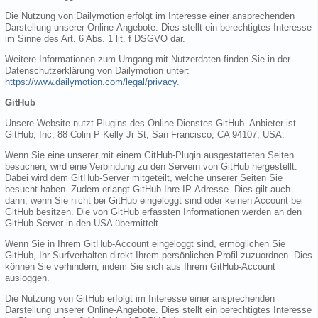
Die Nutzung von Dailymotion erfolgt im Interesse einer ansprechenden
Darstellung unserer Online-Angebote. Dies stellt ein berechtigtes Interesse
im Sinne des Art. 6 Abs. 1 lit. f DSGVO dar.
Weitere Informationen zum Umgang mit Nutzerdaten finden Sie in der
Datenschutzerklärung von Dailymotion unter:
https://www.dailymotion.com/legal/privacy
.
GitHub
Unsere Website nutzt Plugins des Online-Dienstes GitHub. Anbieter ist
GitHub, Inc, 88 Colin P Kelly Jr St, San Francisco, CA 94107, USA.
Wenn Sie eine unserer mit einem GitHub-Plugin ausgestatteten Seiten
besuchen, wird eine Verbindung zu den Servern von GitHub hergestellt.
Dabei wird dem GitHub-Server mitgeteilt, welche unserer Seiten Sie
besucht haben. Zudem erlangt GitHub Ihre IP-Adresse. Dies gilt auch
dann, wenn Sie nicht bei GitHub eingeloggt sind oder keinen Account bei
GitHub besitzen. Die von GitHub erfassten Informationen werden an den
GitHub-Server in den USA übermittelt.
Wenn Sie in Ihrem GitHub-Account eingeloggt sind, ermöglichen Sie
GitHub, Ihr Surfverhalten direkt Ihrem persönlichen Profil zuzuordnen. Dies
können Sie verhindern, indem Sie sich aus Ihrem GitHub-Account
ausloggen.
Die Nutzung von GitHub erfolgt im Interesse einer ansprechenden
Darstellung unserer Online-Angebote. Dies stellt ein berechtigtes Interesse