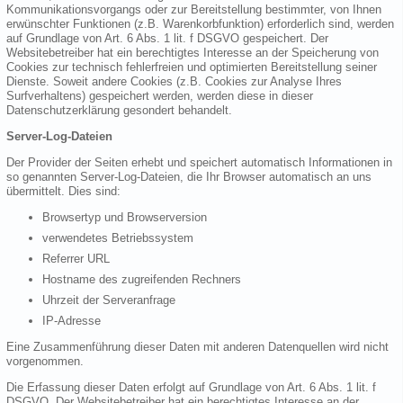
Kommunikationsvorgangs oder zur Bereitstellung bestimmter, von Ihnen
erwünschter Funktionen (z.B. Warenkorbfunktion) erforderlich sind, werden
auf Grundlage von Art. 6 Abs. 1 lit. f DSGVO gespeichert. Der
Websitebetreiber hat ein berechtigtes Interesse an der Speicherung von
Cookies zur technisch fehlerfreien und optimierten Bereitstellung seiner
Dienste. Soweit andere Cookies (z.B. Cookies zur Analyse Ihres
Surfverhaltens) gespeichert werden, werden diese in dieser
Datenschutzerklärung gesondert behandelt.
Server-Log-Dateien
Der Provider der Seiten erhebt und speichert automatisch Informationen in
so genannten Server-Log-Dateien, die Ihr Browser automatisch an uns
übermittelt. Dies sind:
Browsertyp und Browserversion
verwendetes Betriebssystem
Referrer URL
Hostname des zugreifenden Rechners
Uhrzeit der Serveranfrage
IP-Adresse
Eine Zusammenführung dieser Daten mit anderen Datenquellen wird nicht
vorgenommen.
Die Erfassung dieser Daten erfolgt auf Grundlage von Art. 6 Abs. 1 lit. f
DSGVO. Der Websitebetreiber hat ein berechtigtes Interesse an der