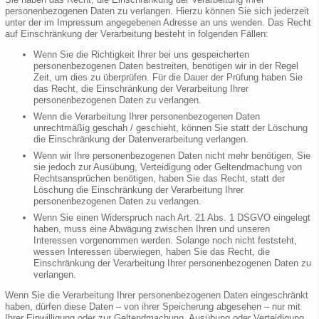
personenbezogenen Daten zu verlangen. Hierzu können Sie sich jederzeit
unter der im Impressum angegebenen Adresse an uns wenden. Das Recht
auf Einschränkung der Verarbeitung besteht in folgenden Fällen:
Wenn Sie die Richtigkeit Ihrer bei uns gespeicherten
personenbezogenen Daten bestreiten, benötigen wir in der Regel
Zeit, um dies zu überprüfen. Für die Dauer der Prüfung haben Sie
das Recht, die Einschränkung der Verarbeitung Ihrer
personenbezogenen Daten zu verlangen.
Wenn die Verarbeitung Ihrer personenbezogenen Daten
unrechtmäßig geschah / geschieht, können Sie statt der Löschung
die Einschränkung der Datenverarbeitung verlangen.
Wenn wir Ihre personenbezogenen Daten nicht mehr benötigen, Sie
sie jedoch zur Ausübung, Verteidigung oder Geltendmachung von
Rechtsansprüchen benötigen, haben Sie das Recht, statt der
Löschung die Einschränkung der Verarbeitung Ihrer
personenbezogenen Daten zu verlangen.
Wenn Sie einen Widerspruch nach Art. 21 Abs. 1 DSGVO eingelegt
haben, muss eine Abwägung zwischen Ihren und unseren
Interessen vorgenommen werden. Solange noch nicht feststeht,
wessen Interessen überwiegen, haben Sie das Recht, die
Einschränkung der Verarbeitung Ihrer personenbezogenen Daten zu
verlangen.
Wenn Sie die Verarbeitung Ihrer personenbezogenen Daten eingeschränkt
haben, dürfen diese Daten – von ihrer Speicherung abgesehen – nur mit
Ihrer Einwilligung oder zur Geltendmachung, Ausübung oder Verteidigung