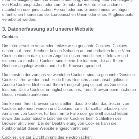
von Rechtsansprüchen oder zum Schutz der Rechte einer anderen
natürlichen oder juristischen Person oder aus Gründen eines wichtigen
öffentlichen Interesses der Europäischen Union oder eines Mitgliedstaats
verarbeitet werden.
3. Datenerfassung auf unserer Website
Cookies
Die Internetseiten verwenden teilweise so genannte Cookies. Cookies
richten auf Ihrem Rechner keinen Schaden an und enthalten keine Viren.
Cookies dienen dazu, unser Angebot nutzerfreundlicher, effektiver und
sicherer zu machen. Cookies sind kleine Textdateien, die auf Ihrem
Rechner abgelegt werden und die Ihr Browser speichert.
Die meisten der von uns verwendeten Cookies sind so genannte “Session-
Cookies”. Sie werden nach Ende Ihres Besuchs automatisch gelöscht.
Andere Cookies bleiben auf Ihrem Endgerät gespeichert bis Sie diese
löschen. Diese Cookies ermöglichen es uns, Ihren Browser beim nächsten
Besuch wiederzuerkennen.
Sie können Ihren Browser so einstellen, dass Sie über das Setzen von
Cookies informiert werden und Cookies nur im Einzelfall erlauben, die
Annahme von Cookies für bestimmte Fälle oder generell ausschließen
sowie das automatische Löschen der Cookies beim Schließen des
Browser aktivieren. Bei der Deaktivierung von Cookies kann die
Funktionalität dieser Website eingeschränkt sein.
Cookies, die zur Durchführung des elektronischen