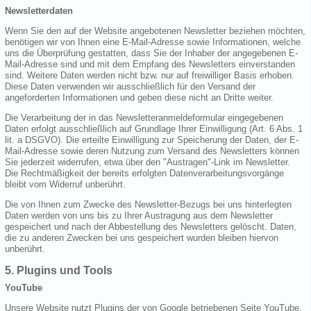
Newsletterdaten
Wenn Sie den auf der Website angebotenen Newsletter beziehen möchten,
benötigen wir von Ihnen eine E-Mail-Adresse sowie Informationen, welche
uns die Überprüfung gestatten, dass Sie der Inhaber der angegebenen E-
Mail-Adresse sind und mit dem Empfang des Newsletters einverstanden
sind. Weitere Daten werden nicht bzw. nur auf freiwilliger Basis erhoben.
Diese Daten verwenden wir ausschließlich für den Versand der
angeforderten Informationen und geben diese nicht an Dritte weiter.
Die Verarbeitung der in das Newsletteranmeldeformular eingegebenen
Daten erfolgt ausschließlich auf Grundlage Ihrer Einwilligung (Art. 6 Abs. 1
lit. a DSGVO). Die erteilte Einwilligung zur Speicherung der Daten, der E-
Mail-Adresse sowie deren Nutzung zum Versand des Newsletters können
Sie jederzeit widerrufen, etwa über den "Austragen"-Link im Newsletter.
Die Rechtmäßigkeit der bereits erfolgten Datenverarbeitungsvorgänge
bleibt vom Widerruf unberührt.
Die von Ihnen zum Zwecke des Newsletter-Bezugs bei uns hinterlegten
Daten werden von uns bis zu Ihrer Austragung aus dem Newsletter
gespeichert und nach der Abbestellung des Newsletters gelöscht. Daten,
die zu anderen Zwecken bei uns gespeichert wurden bleiben hiervon
unberührt.
5. Plugins und Tools
YouTube
Unsere Website nutzt Plugins der von Google betriebenen Seite YouTube.