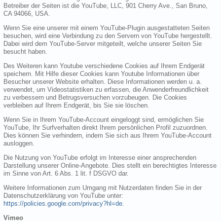
Betreiber der Seiten ist die YouTube, LLC, 901 Cherry Ave., San Bruno,
CA 94066, USA.
Wenn Sie eine unserer mit einem YouTube-Plugin ausgestatteten Seiten
besuchen, wird eine Verbindung zu den Servern von YouTube hergestellt.
Dabei wird dem YouTube-Server mitgeteilt, welche unserer Seiten Sie
besucht haben.
Des Weiteren kann Youtube verschiedene Cookies auf Ihrem Endgerät
speichern. Mit Hilfe dieser Cookies kann Youtube Informationen über
Besucher unserer Website erhalten. Diese Informationen werden u. a.
verwendet, um Videostatistiken zu erfassen, die Anwenderfreundlichkeit
zu verbessern und Betrugsversuchen vorzubeugen. Die Cookies
verbleiben auf Ihrem Endgerät, bis Sie sie löschen.
Wenn Sie in Ihrem YouTube-Account eingeloggt sind, ermöglichen Sie
YouTube, Ihr Surfverhalten direkt Ihrem persönlichen Profil zuzuordnen.
Dies können Sie verhindern, indem Sie sich aus Ihrem YouTube-Account
ausloggen.
Die Nutzung von YouTube erfolgt im Interesse einer ansprechenden
Darstellung unserer Online-Angebote. Dies stellt ein berechtigtes Interesse
im Sinne von Art. 6 Abs. 1 lit. f DSGVO dar.
Weitere Informationen zum Umgang mit Nutzerdaten finden Sie in der
Datenschutzerklärung von YouTube unter:
https://policies.google.com/privacy?hl=de
.
Vimeo