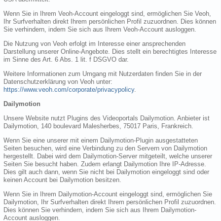
Wenn Sie in Ihrem Veoh-Account eingeloggt sind, ermöglichen Sie Veoh,
Ihr Surfverhalten direkt Ihrem persönlichen Profil zuzuordnen. Dies können
Sie verhindern, indem Sie sich aus Ihrem Veoh-Account ausloggen.
Die Nutzung von Veoh erfolgt im Interesse einer ansprechenden
Darstellung unserer Online-Angebote. Dies stellt ein berechtigtes Interesse
im Sinne des Art. 6 Abs. 1 lit. f DSGVO dar.
Weitere Informationen zum Umgang mit Nutzerdaten finden Sie in der
Datenschutzerklärung von Veoh unter:
https://www.veoh.com/corporate/privacypolicy
.
Dailymotion
Unsere Website nutzt Plugins des Videoportals Dailymotion. Anbieter ist
Dailymotion, 140 boulevard Malesherbes, 75017 Paris, Frankreich.
Wenn Sie eine unserer mit einem Dailymotion-Plugin ausgestatteten
Seiten besuchen, wird eine Verbindung zu den Servern von Dailymotion
hergestellt. Dabei wird dem Dailymotion-Server mitgeteilt, welche unserer
Seiten Sie besucht haben. Zudem erlangt Dailymotion Ihre IP-Adresse.
Dies gilt auch dann, wenn Sie nicht bei Dailymotion eingeloggt sind oder
keinen Account bei Dailymotion besitzen.
Wenn Sie in Ihrem Dailymotion-Account eingeloggt sind, ermöglichen Sie
Dailymotion, Ihr Surfverhalten direkt Ihrem persönlichen Profil zuzuordnen.
Dies können Sie verhindern, indem Sie sich aus Ihrem Dailymotion-
Account ausloggen.