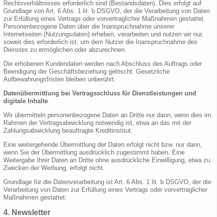
Rechtsverhältnisses erforderlich sind (Bestandsdaten). Dies erfolgt auf
Grundlage von Art. 6 Abs. 1 lit. b DSGVO, der die Verarbeitung von Daten
zur Erfüllung eines Vertrags oder vorvertraglicher Maßnahmen gestattet.
Personenbezogene Daten über die Inanspruchnahme unserer
Internetseiten (Nutzungsdaten) erheben, verarbeiten und nutzen wir nur,
soweit dies erforderlich ist, um dem Nutzer die Inanspruchnahme des
Dienstes zu ermöglichen oder abzurechnen.
Die erhobenen Kundendaten werden nach Abschluss des Auftrags oder
Beendigung der Geschäftsbeziehung gelöscht. Gesetzliche
Aufbewahrungsfristen bleiben unberührt.
Datenübermittlung bei Vertragsschluss für Dienstleistungen und
digitale Inhalte
Wir übermitteln personenbezogene Daten an Dritte nur dann, wenn dies im
Rahmen der Vertragsabwicklung notwendig ist, etwa an das mit der
Zahlungsabwicklung beauftragte Kreditinstitut.
Eine weitergehende Übermittlung der Daten erfolgt nicht bzw. nur dann,
wenn Sie der Übermittlung ausdrücklich zugestimmt haben. Eine
Weitergabe Ihrer Daten an Dritte ohne ausdrückliche Einwilligung, etwa zu
Zwecken der Werbung, erfolgt nicht.
Grundlage für die Datenverarbeitung ist Art. 6 Abs. 1 lit. b DSGVO, der die
Verarbeitung von Daten zur Erfüllung eines Vertrags oder vorvertraglicher
Maßnahmen gestattet.
4. Newsletter