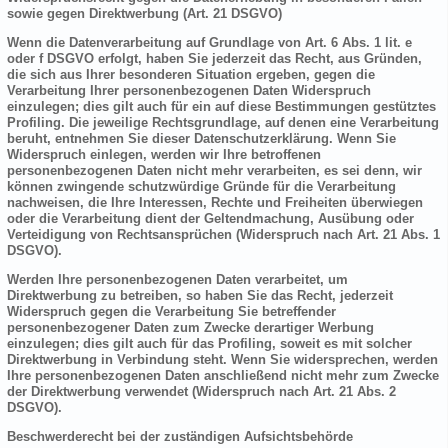
sowie gegen Direktwerbung (Art. 21 DSGVO)
Wenn die Datenverarbeitung auf Grundlage von Art. 6 Abs. 1 lit. e
oder f DSGVO erfolgt, haben Sie jederzeit das Recht, aus Gründen,
die sich aus Ihrer besonderen Situation ergeben, gegen die
Verarbeitung Ihrer personenbezogenen Daten Widerspruch
einzulegen; dies gilt auch für ein auf diese Bestimmungen gestütztes
Profiling. Die jeweilige Rechtsgrundlage, auf denen eine Verarbeitung
beruht, entnehmen Sie dieser Datenschutzerklärung. Wenn Sie
Widerspruch einlegen, werden wir Ihre betroffenen
personenbezogenen Daten nicht mehr verarbeiten, es sei denn, wir
können zwingende schutzwürdige Gründe für die Verarbeitung
nachweisen, die Ihre Interessen, Rechte und Freiheiten überwiegen
oder die Verarbeitung dient der Geltendmachung, Ausübung oder
Verteidigung von Rechtsansprüchen (Widerspruch nach Art. 21 Abs. 1
DSGVO).
Werden Ihre personenbezogenen Daten verarbeitet, um
Direktwerbung zu betreiben, so haben Sie das Recht, jederzeit
Widerspruch gegen die Verarbeitung Sie betreffender
personenbezogener Daten zum Zwecke derartiger Werbung
einzulegen; dies gilt auch für das Profiling, soweit es mit solcher
Direktwerbung in Verbindung steht. Wenn Sie widersprechen, werden
Ihre personenbezogenen Daten anschließend nicht mehr zum Zwecke
der Direktwerbung verwendet (Widerspruch nach Art. 21 Abs. 2
DSGVO).
Beschwerderecht bei der zuständigen Aufsichtsbehörde