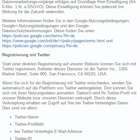
Datenverarbeitungsvorgänge erfolgen auf Grundlage Ihrer Einwilligung (Art.
6 Abs. 1 lit. a DSGVO). Diese Einwilligung können Sie jederzeit mit
Wirkung für die Zukunft widerrufen.
Weitere Informationen finden Sie in den Google-Nutzungsbedingungen,
Google+-Nutzungsbedingungen und den Google-
Datenschutzbestimmungen. Diese finden Sie unter:
https://policies.google.com/terms?hl=de
,
https://www.google.com/intl/de/+/policy/pagesterms.html
und
https://policies.google.com/privacy?hl=de
.
Registrierung mit Twitter
Statt einer direkten Registrierung auf unserer Website können Sie sich mit
Twitter registrieren. Anbieter dieses Dienstes ist die Twitter Inc., 1355
Market Street, Suite 900, San Francisco, CA 94103, USA.
Wenn Sie sich für die Registrierung mit Twitter entscheiden, werden Sie
automatisch auf die Plattform von Twitter weitergeleitet. Dort können Sie
sich mit Ihren Nutzungsdaten anmelden. Dadurch wird Ihr Twitter-Profil mit
unserer Website bzw. unseren Diensten verknüpft. Durch diese
Verknüpfung erhalten wir Zugriff auf Ihre bei Twitter hinterlegten Daten.
Dies sind vor allem:
Twitter-Name
Twitter-Profilbild
bei Twitter hinterlegte E-Mail-Adresse
Twitter-ID