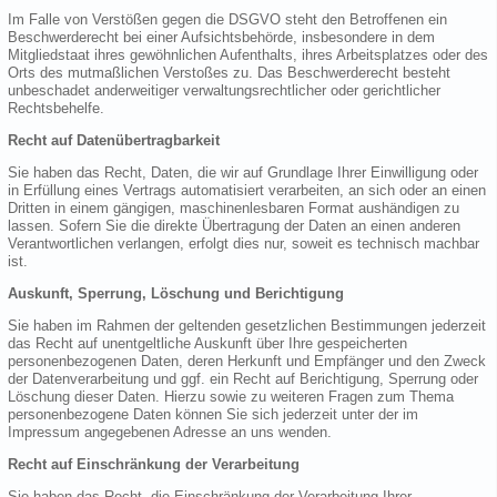
Im Falle von Verstößen gegen die DSGVO steht den Betroffenen ein
Beschwerderecht bei einer Aufsichtsbehörde, insbesondere in dem
Mitgliedstaat ihres gewöhnlichen Aufenthalts, ihres Arbeitsplatzes oder des
Orts des mutmaßlichen Verstoßes zu. Das Beschwerderecht besteht
unbeschadet anderweitiger verwaltungsrechtlicher oder gerichtlicher
Rechtsbehelfe.
Recht auf Datenübertragbarkeit
Sie haben das Recht, Daten, die wir auf Grundlage Ihrer Einwilligung oder
in Erfüllung eines Vertrags automatisiert verarbeiten, an sich oder an einen
Dritten in einem gängigen, maschinenlesbaren Format aushändigen zu
lassen. Sofern Sie die direkte Übertragung der Daten an einen anderen
Verantwortlichen verlangen, erfolgt dies nur, soweit es technisch machbar
ist.
Auskunft, Sperrung, Löschung und Berichtigung
Sie haben im Rahmen der geltenden gesetzlichen Bestimmungen jederzeit
das Recht auf unentgeltliche Auskunft über Ihre gespeicherten
personenbezogenen Daten, deren Herkunft und Empfänger und den Zweck
der Datenverarbeitung und ggf. ein Recht auf Berichtigung, Sperrung oder
Löschung dieser Daten. Hierzu sowie zu weiteren Fragen zum Thema
personenbezogene Daten können Sie sich jederzeit unter der im
Impressum angegebenen Adresse an uns wenden.
Recht auf Einschränkung der Verarbeitung
Sie haben das Recht, die Einschränkung der Verarbeitung Ihrer