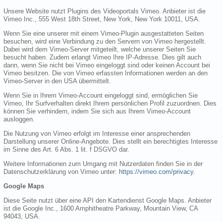
Unsere Website nutzt Plugins des Videoportals Vimeo. Anbieter ist die
Vimeo Inc., 555 West 18th Street, New York, New York 10011, USA.
Wenn Sie eine unserer mit einem Vimeo-Plugin ausgestatteten Seiten
besuchen, wird eine Verbindung zu den Servern von Vimeo hergestellt.
Dabei wird dem Vimeo-Server mitgeteilt, welche unserer Seiten Sie
besucht haben. Zudem erlangt Vimeo Ihre IP-Adresse. Dies gilt auch
dann, wenn Sie nicht bei Vimeo eingeloggt sind oder keinen Account bei
Vimeo besitzen. Die von Vimeo erfassten Informationen werden an den
Vimeo-Server in den USA übermittelt.
Wenn Sie in Ihrem Vimeo-Account eingeloggt sind, ermöglichen Sie
Vimeo, Ihr Surfverhalten direkt Ihrem persönlichen Profil zuzuordnen. Dies
können Sie verhindern, indem Sie sich aus Ihrem Vimeo-Account
ausloggen.
Die Nutzung von Vimeo erfolgt im Interesse einer ansprechenden
Darstellung unserer Online-Angebote. Dies stellt ein berechtigtes Interesse
im Sinne des Art. 6 Abs. 1 lit. f DSGVO dar.
Weitere Informationen zum Umgang mit Nutzerdaten finden Sie in der
Datenschutzerklärung von Vimeo unter:
https://vimeo.com/privacy
.
Google Maps
Diese Seite nutzt über eine API den Kartendienst Google Maps. Anbieter
ist die Google Inc., 1600 Amphitheatre Parkway, Mountain View, CA
94043, USA.