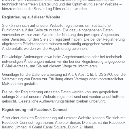
technisch fehlerfreien Darstellung und der Optimierung seiner Website –
hierzu müssen die Server-Log-Files erfasst werden.
Registrierung auf dieser Website
Sie können sich auf unserer Website registrieren, um zusätzliche
Funktionen auf der Seite zu nutzen. Die dazu eingegebenen Daten
verwenden wir nur zum Zwecke der Nutzung des jeweiligen Angebotes
oder Dienstes, für den Sie sich registriert haben. Die bei der Registrierung
abgefragten Pflichtangaben müssen vollständig angegeben werden.
Anderenfalls werden wir die Registrierung ablehnen.
Für wichtige Änderungen etwa beim Angebotsumfang oder bei technisch
notwendigen Änderungen nutzen wir die bei der Registrierung angegebene
E-Mail-Adresse, um Sie auf diesem Wege zu informieren.
Grundlage für die Datenverarbeitung ist Art. 6 Abs. 1 lit. b DSGVO, der die
Verarbeitung von Daten zur Erfüllung eines Vertrags oder vorvertraglicher
Maßnahmen gestattet.
Die bei der Registrierung erfassten Daten werden von uns gespeichert,
solange Sie auf unserer Website registriert sind und werden anschließend
gelöscht. Gesetzliche Aufbewahrungsfristen bleiben unberührt.
Registrierung mit Facebook Connect
Statt einer direkten Registrierung auf unserer Website können Sie sich mit
Facebook Connect registrieren. Anbieter dieses Dienstes ist die Facebook
Ireland Limited, 4 Grand Canal Square, Dublin 2, Irland.