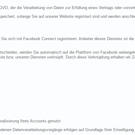
DSGVO, der die Verarbeitung von Daten zur Erfüllung eines Vertrags oder vorve
peichert, solange Sie auf unserer Website registriert sind und werden anschl
n Sie sich mit Facebook Connect registrieren. Anbieter dieses Dienstes ist di
tscheiden, werden Sie automatisch auf die Plattform von Facebook weitergele
te bzw. unseren Diensten verknüpft. Durch diese Verknüpfung erhalten wir Zug
nalisierung Ihres Accounts genutzt.
denen Datenverarbeitungsvorgänge erfolgen auf Grundlage Ihrer Einwilligung (