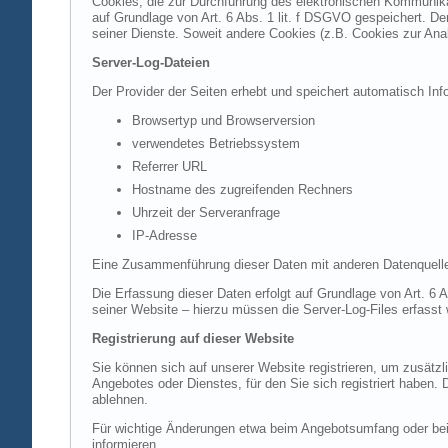
Cookies, die zur Durchführung des elektronischen Kommunikat
auf Grundlage von Art. 6 Abs. 1 lit. f DSGVO gespeichert. Der
seiner Dienste. Soweit andere Cookies (z.B. Cookies zur Ana
Server-Log-Dateien
Der Provider der Seiten erhebt und speichert automatisch Inf
Browsertyp und Browserversion
verwendetes Betriebssystem
Referrer URL
Hostname des zugreifenden Rechners
Uhrzeit der Serveranfrage
IP-Adresse
Eine Zusammenführung dieser Daten mit anderen Datenquell
Die Erfassung dieser Daten erfolgt auf Grundlage von Art. 6 A
seiner Website – hierzu müssen die Server-Log-Files erfasst
Registrierung auf dieser Website
Sie können sich auf unserer Website registrieren, um zusätz
Angebotes oder Dienstes, für den Sie sich registriert haben.
ablehnen.
Für wichtige Änderungen etwa beim Angebotsumfang oder bei
informieren.