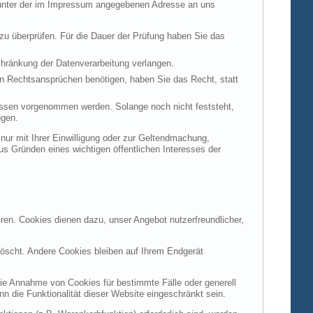
t unter der im Impressum angegebenen Adresse an uns
 zu überprüfen. Für die Dauer der Prüfung haben Sie das
hränkung der Datenverarbeitung verlangen.
n Rechtsansprüchen benötigen, haben Sie das Recht, statt
ssen vorgenommen werden. Solange noch nicht feststeht,
ngen.
ur mit Ihrer Einwilligung oder zur Geltendmachung,
s Gründen eines wichtigen öffentlichen Interesses der
ren. Cookies dienen dazu, unser Angebot nutzerfreundlicher,
öscht. Andere Cookies bleiben auf Ihrem Endgerät
die Annahme von Cookies für bestimmte Fälle oder generell
 die Funktionalität dieser Website eingeschränkt sein.