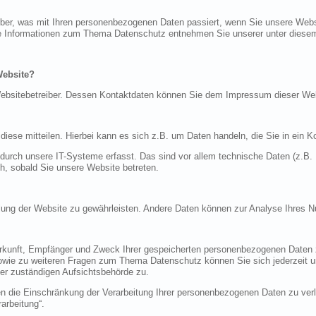
über, was mit Ihren personenbezogenen Daten passiert, wenn Sie unsere Web
iche Informationen zum Thema Datenschutz entnehmen Sie unserer unter diese
Website?
n Websitebetreiber. Dessen Kontaktdaten können Sie dem Impressum dieser W
ese mitteilen. Hierbei kann es sich z.B. um Daten handeln, die Sie in ein K
rch unsere IT-Systeme erfasst. Das sind vor allem technische Daten (z.B. I
ch, sobald Sie unsere Website betreten.
tellung der Website zu gewährleisten. Andere Daten können zur Analyse Ihres 
Herkunft, Empfänger und Zweck Ihrer gespeicherten personenbezogenen Daten z
sowie zu weiteren Fragen zum Thema Datenschutz können Sie sich jederzeit
er zuständigen Aufsichtsbehörde zu.
die Einschränkung der Verarbeitung Ihrer personenbezogenen Daten zu verla
arbeitung“.