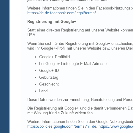
Weitere Informationen finden Sie in den Facebook-Nutzung
https://de-de.facebook.com/legal/terms/
.
Registrierung mit Google+
Statt einer direkten Registrierung auf unserer Website könne
USA.
Wenn Sie sich für die Registrierung mit Google+ entscheiden
wird Ihr Google+-Profil mit unserer Website bzw. unseren Dien
Google+-Profilbild
bei Google+ hinterlegte E-Mail-Adresse
Google+-ID
Geburtstag
Geschlecht
Land
Diese Daten werden zur Einrichtung, Bereitstellung und Perso
Die Registrierung mit Google+ und die damit verbundenen Date
mit Wirkung für die Zukunft widerrufen.
Weitere Informationen finden Sie in den Google-Nutzungsbe
https://policies.google.com/terms?hl=de
,
https://www.google.