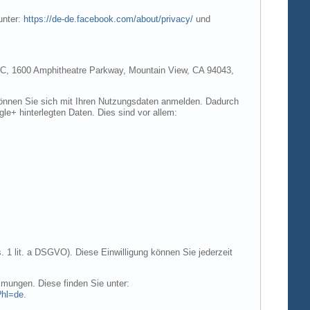
unter:
https://de-de.facebook.com/about/privacy/
und
e LLC, 1600 Amphitheatre Parkway, Mountain View, CA 94043,
 können Sie sich mit Ihren Nutzungsdaten anmelden. Dadurch
gle+ hinterlegten Daten. Dies sind vor allem:
. 1 lit. a DSGVO). Diese Einwilligung können Sie jederzeit
mungen. Diese finden Sie unter:
?hl=de
.