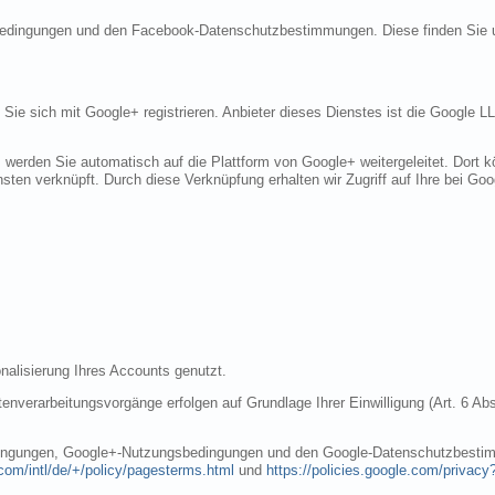
sbedingungen und den Facebook-Datenschutzbestimmungen. Diese finden Sie 
n Sie sich mit Google+ registrieren. Anbieter dieses Dienstes ist die Googl
, werden Sie automatisch auf die Plattform von Google+ weitergeleitet. Dort
sten verknüpft. Durch diese Verknüpfung erhalten wir Zugriff auf Ihre bei Goo
nalisierung Ihres Accounts genutzt.
nverarbeitungsvorgänge erfolgen auf Grundlage Ihrer Einwilligung (Art. 6 Abs
dingungen, Google+-Nutzungsbedingungen und den Google-Datenschutzbestim
com/intl/de/+/policy/pagesterms.html
und
https://policies.google.com/privacy