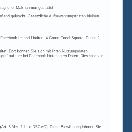
rtraglicher Maßnahmen gestattet.
ießend gelöscht. Gesetzliche Aufbewahrungsfristen bleiben
e Facebook Ireland Limited, 4 Grand Canal Square, Dublin 2,
itet. Dort können Sie sich mit Ihren Nutzungsdaten
riff auf Ihre bei Facebook hinterlegten Daten. Dies sind vor
Art. 6 Abs. 1 lit. a DSGVO). Diese Einwilligung können Sie