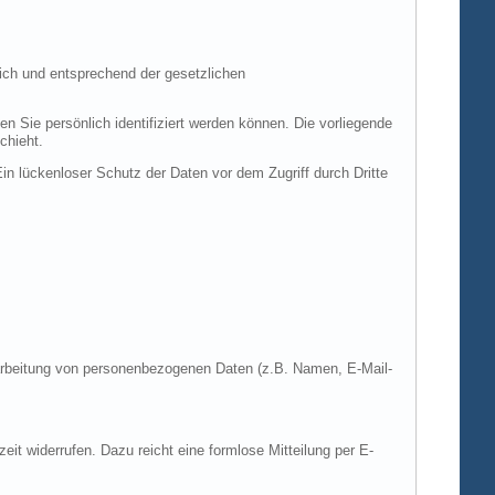
ich und entsprechend der gesetzlichen
ie persönlich identifiziert werden können. Die vorliegende
chieht.
in lückenloser Schutz der Daten vor dem Zugriff durch Dritte
Verarbeitung von personenbezogenen Daten (z.B. Namen, E-Mail-
zeit widerrufen. Dazu reicht eine formlose Mitteilung per E-