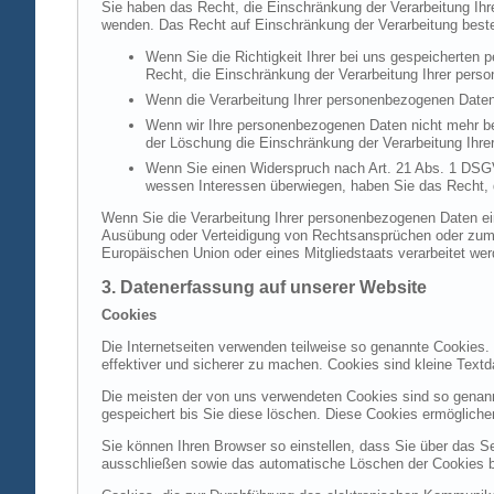
Sie haben das Recht, die Einschränkung der Verarbeitung Ih
wenden. Das Recht auf Einschränkung der Verarbeitung besteh
Wenn Sie die Richtigkeit Ihrer bei uns gespeicherten 
Recht, die Einschränkung der Verarbeitung Ihrer per
Wenn die Verarbeitung Ihrer personenbezogenen Daten
Wenn wir Ihre personenbezogenen Daten nicht mehr be
der Löschung die Einschränkung der Verarbeitung Ihr
Wenn Sie einen Widerspruch nach Art. 21 Abs. 1 DSG
wessen Interessen überwiegen, haben Sie das Recht, 
Wenn Sie die Verarbeitung Ihrer personenbezogenen Daten ein
Ausübung oder Verteidigung von Rechtsansprüchen oder zum Sc
Europäischen Union oder eines Mitgliedstaats verarbeitet wer
3. Datenerfassung auf unserer Website
Cookies
Die Internetseiten verwenden teilweise so genannte Cookies.
effektiver und sicherer zu machen. Cookies sind kleine Textd
Die meisten der von uns verwendeten Cookies sind so genan
gespeichert bis Sie diese löschen. Diese Cookies ermöglich
Sie können Ihren Browser so einstellen, dass Sie über das S
ausschließen sowie das automatische Löschen der Cookies bei