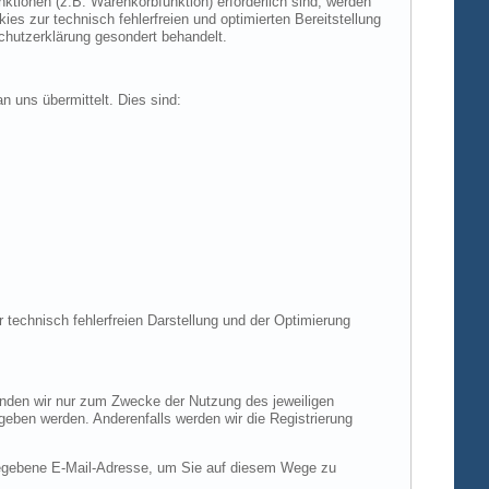
tionen (z.B. Warenkorbfunktion) erforderlich sind, werden
es zur technisch fehlerfreien und optimierten Bereitstellung
chutzerklärung gesondert behandelt.
n uns übermittelt. Dies sind:
r technisch fehlerfreien Darstellung und der Optimierung
enden wir nur zum Zwecke der Nutzung des jeweiligen
egeben werden. Anderenfalls werden wir die Registrierung
gegebene E-Mail-Adresse, um Sie auf diesem Wege zu