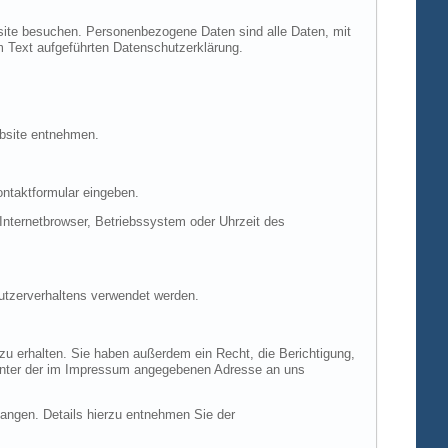
site besuchen. Personenbezogene Daten sind alle Daten, mit
m Text aufgeführten Datenschutzerklärung.
ebsite entnehmen.
ontaktformular eingeben.
nternetbrowser, Betriebssystem oder Uhrzeit des
Nutzerverhaltens verwendet werden.
u erhalten. Sie haben außerdem ein Recht, die Berichtigung,
 unter der im Impressum angegebenen Adresse an uns
ngen. Details hierzu entnehmen Sie der