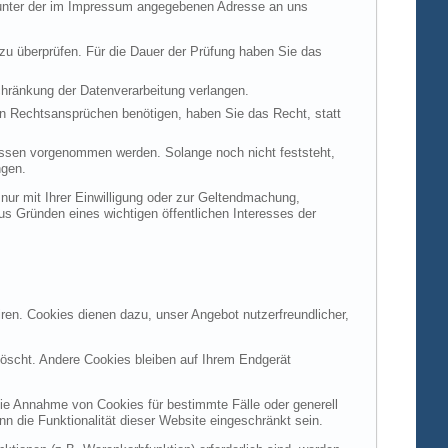
t unter der im Impressum angegebenen Adresse an uns
 zu überprüfen. Für die Dauer der Prüfung haben Sie das
hränkung der Datenverarbeitung verlangen.
n Rechtsansprüchen benötigen, haben Sie das Recht, statt
ssen vorgenommen werden. Solange noch nicht feststeht,
ngen.
ur mit Ihrer Einwilligung oder zur Geltendmachung,
s Gründen eines wichtigen öffentlichen Interesses der
ren. Cookies dienen dazu, unser Angebot nutzerfreundlicher,
öscht. Andere Cookies bleiben auf Ihrem Endgerät
die Annahme von Cookies für bestimmte Fälle oder generell
 die Funktionalität dieser Website eingeschränkt sein.