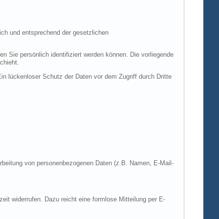
ich und entsprechend der gesetzlichen
ie persönlich identifiziert werden können. Die vorliegende
chieht.
in lückenloser Schutz der Daten vor dem Zugriff durch Dritte
Verarbeitung von personenbezogenen Daten (z.B. Namen, E-Mail-
zeit widerrufen. Dazu reicht eine formlose Mitteilung per E-