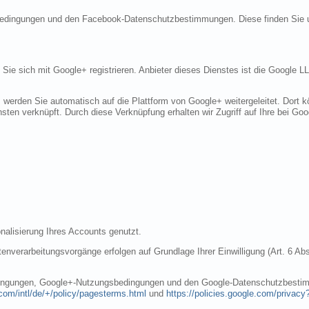
sbedingungen und den Facebook-Datenschutzbestimmungen. Diese finden Sie 
n Sie sich mit Google+ registrieren. Anbieter dieses Dienstes ist die Googl
, werden Sie automatisch auf die Plattform von Google+ weitergeleitet. Dort
sten verknüpft. Durch diese Verknüpfung erhalten wir Zugriff auf Ihre bei Goo
nalisierung Ihres Accounts genutzt.
nverarbeitungsvorgänge erfolgen auf Grundlage Ihrer Einwilligung (Art. 6 Abs
dingungen, Google+-Nutzungsbedingungen und den Google-Datenschutzbestim
com/intl/de/+/policy/pagesterms.html
und
https://policies.google.com/privacy