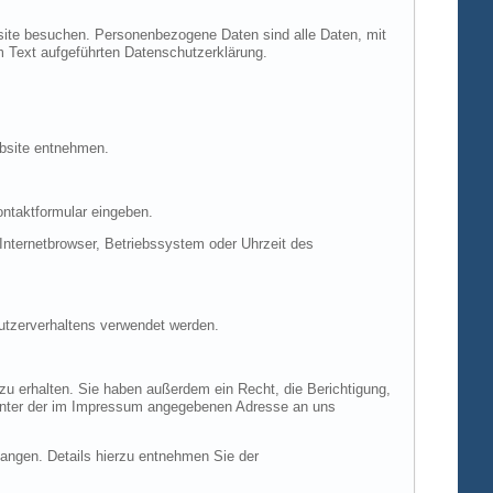
site besuchen. Personenbezogene Daten sind alle Daten, mit
m Text aufgeführten Datenschutzerklärung.
ebsite entnehmen.
ontaktformular eingeben.
nternetbrowser, Betriebssystem oder Uhrzeit des
Nutzerverhaltens verwendet werden.
u erhalten. Sie haben außerdem ein Recht, die Berichtigung,
 unter der im Impressum angegebenen Adresse an uns
ngen. Details hierzu entnehmen Sie der