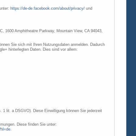
unter:
https://de-de.facebook.com/about/privacy/
und
e LLC, 1600 Amphitheatre Parkway, Mountain View, CA 94043,
 können Sie sich mit Ihren Nutzungsdaten anmelden. Dadurch
gle+ hinterlegten Daten. Dies sind vor allem:
. 1 lit. a DSGVO). Diese Einwilligung können Sie jederzeit
mungen. Diese finden Sie unter:
?hl=de
.