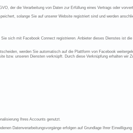
DSGVO, der die Verarbeitung von Daten zur Erfüllung eines Vertrags oder vorve
peichert, solange Sie auf unserer Website registriert sind und werden anschl
n Sie sich mit Facebook Connect registrieren. Anbieter dieses Dienstes ist di
tscheiden, werden Sie automatisch auf die Plattform von Facebook weitergele
te bzw. unseren Diensten verknüpft. Durch diese Verknüpfung erhalten wir Zug
nalisierung Ihres Accounts genutzt.
denen Datenverarbeitungsvorgänge erfolgen auf Grundlage Ihrer Einwilligung (