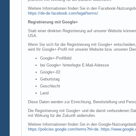
Weitere Informationen finden Sie in den Facebook-Nutzung
https://de-de.facebook.com/legal/terms/
.
Registrierung mit Google+
Statt einer direkten Registrierung auf unserer Website könne
USA.
Wenn Sie sich für die Registrierung mit Google+ entscheiden
wird Ihr Google+-Profil mit unserer Website bzw. unseren Dien
Google+-Profilbild
bei Google+ hinterlegte E-Mail-Adresse
Google+-ID
Geburtstag
Geschlecht
Land
Diese Daten werden zur Einrichtung, Bereitstellung und Perso
Die Registrierung mit Google+ und die damit verbundenen Date
mit Wirkung für die Zukunft widerrufen.
Weitere Informationen finden Sie in den Google-Nutzungsbe
https://policies.google.com/terms?hl=de
,
https://www.google.