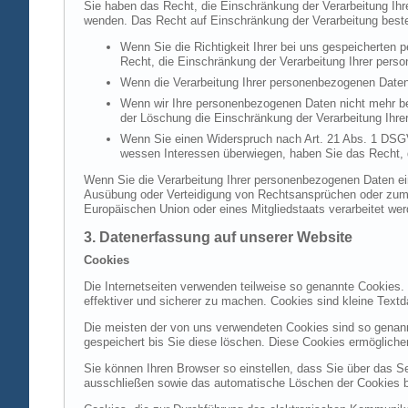
Sie haben das Recht, die Einschränkung der Verarbeitung Ih
wenden. Das Recht auf Einschränkung der Verarbeitung besteh
Wenn Sie die Richtigkeit Ihrer bei uns gespeicherten 
Recht, die Einschränkung der Verarbeitung Ihrer per
Wenn die Verarbeitung Ihrer personenbezogenen Daten
Wenn wir Ihre personenbezogenen Daten nicht mehr be
der Löschung die Einschränkung der Verarbeitung Ihr
Wenn Sie einen Widerspruch nach Art. 21 Abs. 1 DSG
wessen Interessen überwiegen, haben Sie das Recht, 
Wenn Sie die Verarbeitung Ihrer personenbezogenen Daten ein
Ausübung oder Verteidigung von Rechtsansprüchen oder zum Sc
Europäischen Union oder eines Mitgliedstaats verarbeitet wer
3. Datenerfassung auf unserer Website
Cookies
Die Internetseiten verwenden teilweise so genannte Cookies.
effektiver und sicherer zu machen. Cookies sind kleine Textd
Die meisten der von uns verwendeten Cookies sind so genan
gespeichert bis Sie diese löschen. Diese Cookies ermöglich
Sie können Ihren Browser so einstellen, dass Sie über das S
ausschließen sowie das automatische Löschen der Cookies bei