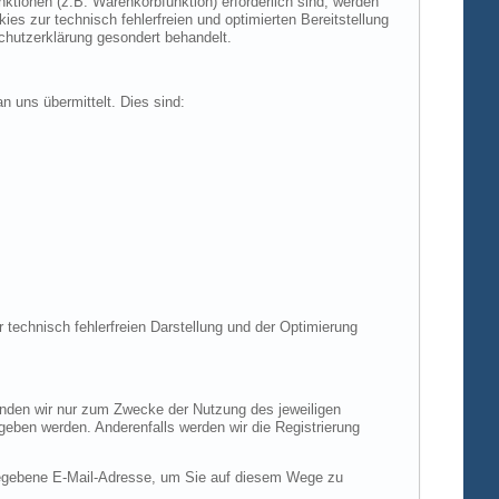
tionen (z.B. Warenkorbfunktion) erforderlich sind, werden
es zur technisch fehlerfreien und optimierten Bereitstellung
chutzerklärung gesondert behandelt.
n uns übermittelt. Dies sind:
r technisch fehlerfreien Darstellung und der Optimierung
enden wir nur zum Zwecke der Nutzung des jeweiligen
egeben werden. Anderenfalls werden wir die Registrierung
gegebene E-Mail-Adresse, um Sie auf diesem Wege zu