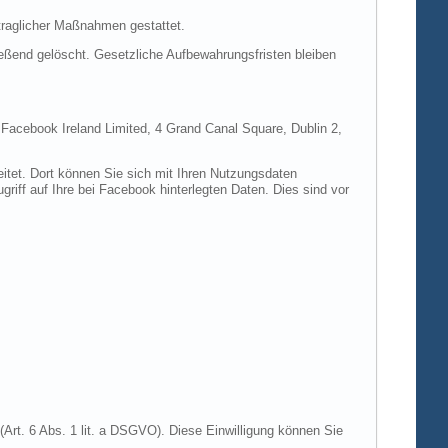
rtraglicher Maßnahmen gestattet.
ießend gelöscht. Gesetzliche Aufbewahrungsfristen bleiben
e Facebook Ireland Limited, 4 Grand Canal Square, Dublin 2,
itet. Dort können Sie sich mit Ihren Nutzungsdaten
riff auf Ihre bei Facebook hinterlegten Daten. Dies sind vor
Art. 6 Abs. 1 lit. a DSGVO). Diese Einwilligung können Sie