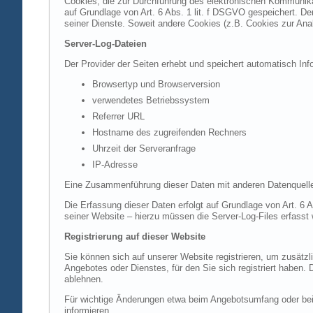
Cookies, die zur Durchführung des elektronischen Kommunikat
auf Grundlage von Art. 6 Abs. 1 lit. f DSGVO gespeichert. Der
seiner Dienste. Soweit andere Cookies (z.B. Cookies zur Ana
Server-Log-Dateien
Der Provider der Seiten erhebt und speichert automatisch Inf
Browsertyp und Browserversion
verwendetes Betriebssystem
Referrer URL
Hostname des zugreifenden Rechners
Uhrzeit der Serveranfrage
IP-Adresse
Eine Zusammenführung dieser Daten mit anderen Datenquell
Die Erfassung dieser Daten erfolgt auf Grundlage von Art. 6 A
seiner Website – hierzu müssen die Server-Log-Files erfasst
Registrierung auf dieser Website
Sie können sich auf unserer Website registrieren, um zusätz
Angebotes oder Dienstes, für den Sie sich registriert haben.
ablehnen.
Für wichtige Änderungen etwa beim Angebotsumfang oder bei
informieren.