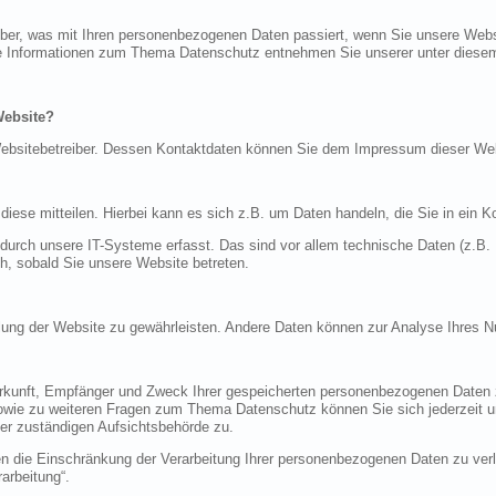
über, was mit Ihren personenbezogenen Daten passiert, wenn Sie unsere Web
iche Informationen zum Thema Datenschutz entnehmen Sie unserer unter diese
Website?
n Websitebetreiber. Dessen Kontaktdaten können Sie dem Impressum dieser W
ese mitteilen. Hierbei kann es sich z.B. um Daten handeln, die Sie in ein K
rch unsere IT-Systeme erfasst. Das sind vor allem technische Daten (z.B. I
ch, sobald Sie unsere Website betreten.
tellung der Website zu gewährleisten. Andere Daten können zur Analyse Ihres 
Herkunft, Empfänger und Zweck Ihrer gespeicherten personenbezogenen Daten z
sowie zu weiteren Fragen zum Thema Datenschutz können Sie sich jederzeit
er zuständigen Aufsichtsbehörde zu.
die Einschränkung der Verarbeitung Ihrer personenbezogenen Daten zu verla
arbeitung“.