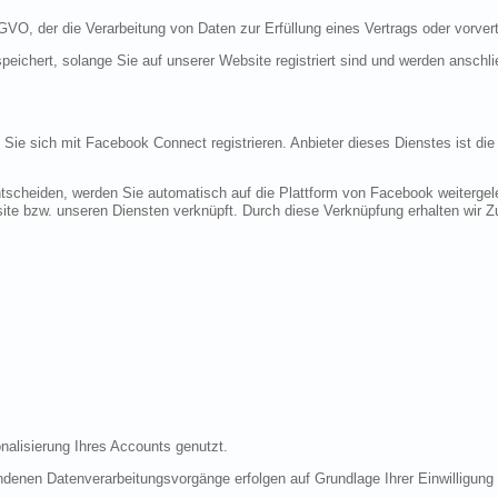
DSGVO, der die Verarbeitung von Daten zur Erfüllung eines Vertrags oder vorve
peichert, solange Sie auf unserer Website registriert sind und werden anschl
n Sie sich mit Facebook Connect registrieren. Anbieter dieses Dienstes ist di
tscheiden, werden Sie automatisch auf die Plattform von Facebook weitergele
te bzw. unseren Diensten verknüpft. Durch diese Verknüpfung erhalten wir Zug
nalisierung Ihres Accounts genutzt.
denen Datenverarbeitungsvorgänge erfolgen auf Grundlage Ihrer Einwilligung (