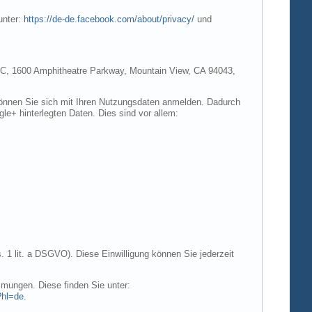
unter:
https://de-de.facebook.com/about/privacy/
und
e LLC, 1600 Amphitheatre Parkway, Mountain View, CA 94043,
 können Sie sich mit Ihren Nutzungsdaten anmelden. Dadurch
gle+ hinterlegten Daten. Dies sind vor allem:
. 1 lit. a DSGVO). Diese Einwilligung können Sie jederzeit
mungen. Diese finden Sie unter:
?hl=de
.