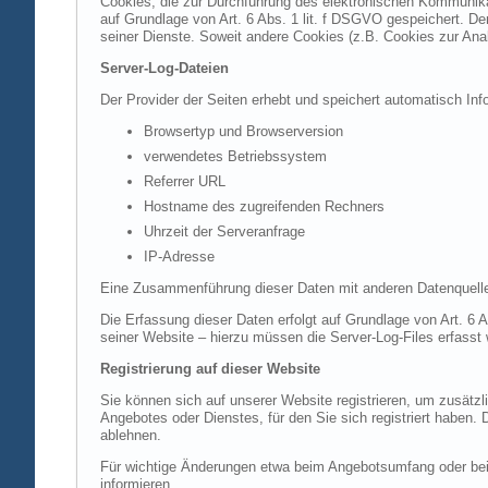
Cookies, die zur Durchführung des elektronischen Kommunikat
auf Grundlage von Art. 6 Abs. 1 lit. f DSGVO gespeichert. Der
seiner Dienste. Soweit andere Cookies (z.B. Cookies zur Ana
Server-Log-Dateien
Der Provider der Seiten erhebt und speichert automatisch Inf
Browsertyp und Browserversion
verwendetes Betriebssystem
Referrer URL
Hostname des zugreifenden Rechners
Uhrzeit der Serveranfrage
IP-Adresse
Eine Zusammenführung dieser Daten mit anderen Datenquell
Die Erfassung dieser Daten erfolgt auf Grundlage von Art. 6 A
seiner Website – hierzu müssen die Server-Log-Files erfasst
Registrierung auf dieser Website
Sie können sich auf unserer Website registrieren, um zusätz
Angebotes oder Dienstes, für den Sie sich registriert haben.
ablehnen.
Für wichtige Änderungen etwa beim Angebotsumfang oder bei
informieren.