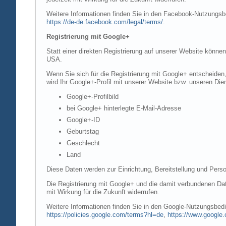
Weitere Informationen finden Sie in den Facebook-Nutzung
https://de-de.facebook.com/legal/terms/
.
Registrierung mit Google+
Statt einer direkten Registrierung auf unserer Website könne
USA.
Wenn Sie sich für die Registrierung mit Google+ entscheiden
wird Ihr Google+-Profil mit unserer Website bzw. unseren Dien
Google+-Profilbild
bei Google+ hinterlegte E-Mail-Adresse
Google+-ID
Geburtstag
Geschlecht
Land
Diese Daten werden zur Einrichtung, Bereitstellung und Perso
Die Registrierung mit Google+ und die damit verbundenen Date
mit Wirkung für die Zukunft widerrufen.
Weitere Informationen finden Sie in den Google-Nutzungsbe
https://policies.google.com/terms?hl=de
,
https://www.google.