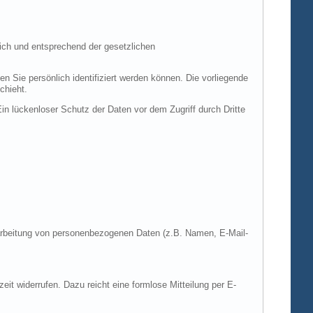
ich und entsprechend der gesetzlichen
ie persönlich identifiziert werden können. Die vorliegende
chieht.
in lückenloser Schutz der Daten vor dem Zugriff durch Dritte
Verarbeitung von personenbezogenen Daten (z.B. Namen, E-Mail-
zeit widerrufen. Dazu reicht eine formlose Mitteilung per E-