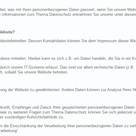
über, was mit Ihren personenbezogenen Daten passiert, wenn Sie unsere Web
iche Informationen zum Thema Datenschutz entnehmen Sie unserer unter diese
Website?
n Websitebetreiber. Dessen Kontaktdaten können Sie dem Impressum dieser W
ese mitteilen. Hierbei kann es sich z.B. um Daten handeln, die Sie in ein K
rch unsere IT-Systeme erfasst. Das sind vor allem technische Daten (z.B. I
ch, sobald Sie unsere Website betreten.
tellung der Website zu gewährleisten. Andere Daten können zur Analyse Ihres 
Herkunft, Empfänger und Zweck Ihrer gespeicherten personenbezogenen Daten z
sowie zu weiteren Fragen zum Thema Datenschutz können Sie sich jederzeit
er zuständigen Aufsichtsbehörde zu.
die Einschränkung der Verarbeitung Ihrer personenbezogenen Daten zu verla
arbeitung“.