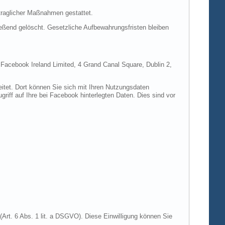
rtraglicher Maßnahmen gestattet.
ießend gelöscht. Gesetzliche Aufbewahrungsfristen bleiben
e Facebook Ireland Limited, 4 Grand Canal Square, Dublin 2,
itet. Dort können Sie sich mit Ihren Nutzungsdaten
riff auf Ihre bei Facebook hinterlegten Daten. Dies sind vor
Art. 6 Abs. 1 lit. a DSGVO). Diese Einwilligung können Sie