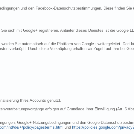
sbedingungen und den Facebook-Datenschutzbestimmungen. Diese finden Sie 
n Sie sich mit Google+ registrieren. Anbieter dieses Dienstes ist die Googl
, werden Sie automatisch auf die Plattform von Google+ weitergeleitet. Dort
sten verknüpft. Durch diese Verknüpfung erhalten wir Zugriff auf Ihre bei Goo
nalisierung Ihres Accounts genutzt.
nverarbeitungsvorgänge erfolgen auf Grundlage Ihrer Einwilligung (Art. 6 Abs
dingungen, Google+-Nutzungsbedingungen und den Google-Datenschutzbestim
com/intl/de/+/policy/pagesterms.html
und
https://policies.google.com/privacy