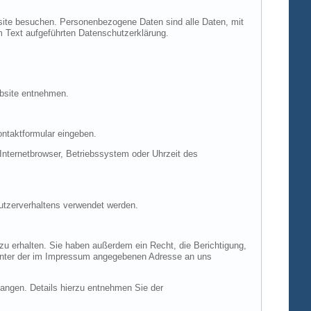
site besuchen. Personenbezogene Daten sind alle Daten, mit
m Text aufgeführten Datenschutzerklärung.
ebsite entnehmen.
ontaktformular eingeben.
nternetbrowser, Betriebssystem oder Uhrzeit des
Nutzerverhaltens verwendet werden.
u erhalten. Sie haben außerdem ein Recht, die Berichtigung,
 unter der im Impressum angegebenen Adresse an uns
ngen. Details hierzu entnehmen Sie der