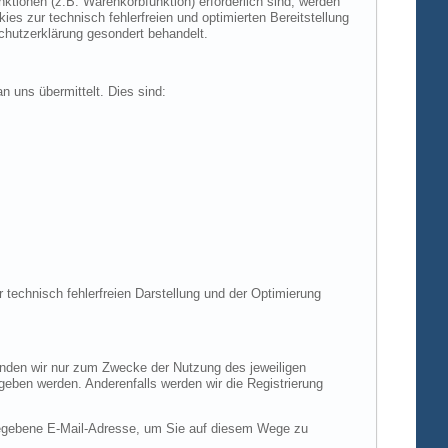
tionen (z.B. Warenkorbfunktion) erforderlich sind, werden
es zur technisch fehlerfreien und optimierten Bereitstellung
chutzerklärung gesondert behandelt.
n uns übermittelt. Dies sind:
r technisch fehlerfreien Darstellung und der Optimierung
enden wir nur zum Zwecke der Nutzung des jeweiligen
egeben werden. Anderenfalls werden wir die Registrierung
gegebene E-Mail-Adresse, um Sie auf diesem Wege zu