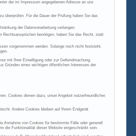
t unter der im Impressum angegebenen Adresse an uns
 zu überprüfen. Für die Dauer der Prüfung haben Sie das
hränkung der Datenverarbeitung verlangen.
n Rechtsansprüchen benötigen, haben Sie das Recht, statt
ssen vorgenommen werden. Solange noch nicht feststeht,
ngen.
ur mit Ihrer Einwilligung oder zur Geltendmachung,
s Gründen eines wichtigen öffentlichen Interesses der
ren. Cookies dienen dazu, unser Angebot nutzerfreundlicher,
öscht. Andere Cookies bleiben auf Ihrem Endgerät
die Annahme von Cookies für bestimmte Fälle oder generell
 die Funktionalität dieser Website eingeschränkt sein.