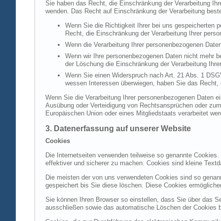
Sie haben das Recht, die Einschränkung der Verarbeitung Ih
wenden. Das Recht auf Einschränkung der Verarbeitung besteh
Wenn Sie die Richtigkeit Ihrer bei uns gespeicherten 
Recht, die Einschränkung der Verarbeitung Ihrer per
Wenn die Verarbeitung Ihrer personenbezogenen Daten
Wenn wir Ihre personenbezogenen Daten nicht mehr be
der Löschung die Einschränkung der Verarbeitung Ihr
Wenn Sie einen Widerspruch nach Art. 21 Abs. 1 DSG
wessen Interessen überwiegen, haben Sie das Recht, 
Wenn Sie die Verarbeitung Ihrer personenbezogenen Daten ein
Ausübung oder Verteidigung von Rechtsansprüchen oder zum Sc
Europäischen Union oder eines Mitgliedstaats verarbeitet wer
3. Datenerfassung auf unserer Website
Cookies
Die Internetseiten verwenden teilweise so genannte Cookies.
effektiver und sicherer zu machen. Cookies sind kleine Textd
Die meisten der von uns verwendeten Cookies sind so genan
gespeichert bis Sie diese löschen. Diese Cookies ermöglich
Sie können Ihren Browser so einstellen, dass Sie über das S
ausschließen sowie das automatische Löschen der Cookies bei