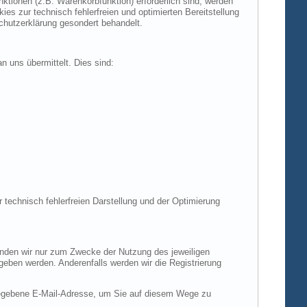
tionen (z.B. Warenkorbfunktion) erforderlich sind, werden
es zur technisch fehlerfreien und optimierten Bereitstellung
chutzerklärung gesondert behandelt.
n uns übermittelt. Dies sind:
r technisch fehlerfreien Darstellung und der Optimierung
enden wir nur zum Zwecke der Nutzung des jeweiligen
egeben werden. Anderenfalls werden wir die Registrierung
gegebene E-Mail-Adresse, um Sie auf diesem Wege zu