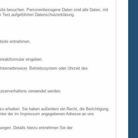
site besuchen. Personenbezogene Daten sind alle Daten, mit
m Text aufgeführten Datenschutzerklärung.
ebsite entnehmen.
ontaktformular eingeben.
nternetbrowser, Betriebssystem oder Uhrzeit des
Nutzerverhaltens verwendet werden.
u erhalten. Sie haben außerdem ein Recht, die Berichtigung,
 unter der im Impressum angegebenen Adresse an uns
ngen. Details hierzu entnehmen Sie der