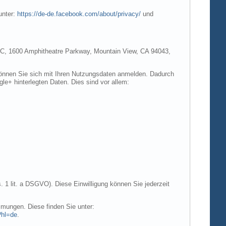
unter:
https://de-de.facebook.com/about/privacy/
und
e LLC, 1600 Amphitheatre Parkway, Mountain View, CA 94043,
 können Sie sich mit Ihren Nutzungsdaten anmelden. Dadurch
gle+ hinterlegten Daten. Dies sind vor allem:
. 1 lit. a DSGVO). Diese Einwilligung können Sie jederzeit
mungen. Diese finden Sie unter:
?hl=de
.