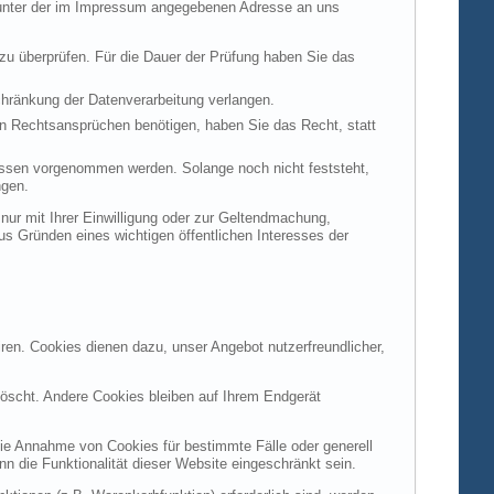
t unter der im Impressum angegebenen Adresse an uns
 zu überprüfen. Für die Dauer der Prüfung haben Sie das
hränkung der Datenverarbeitung verlangen.
n Rechtsansprüchen benötigen, haben Sie das Recht, statt
ssen vorgenommen werden. Solange noch nicht feststeht,
ngen.
ur mit Ihrer Einwilligung oder zur Geltendmachung,
s Gründen eines wichtigen öffentlichen Interesses der
ren. Cookies dienen dazu, unser Angebot nutzerfreundlicher,
öscht. Andere Cookies bleiben auf Ihrem Endgerät
die Annahme von Cookies für bestimmte Fälle oder generell
 die Funktionalität dieser Website eingeschränkt sein.