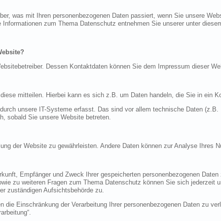
über, was mit Ihren personenbezogenen Daten passiert, wenn Sie unsere Web
iche Informationen zum Thema Datenschutz entnehmen Sie unserer unter diese
Website?
n Websitebetreiber. Dessen Kontaktdaten können Sie dem Impressum dieser W
ese mitteilen. Hierbei kann es sich z.B. um Daten handeln, die Sie in ein K
rch unsere IT-Systeme erfasst. Das sind vor allem technische Daten (z.B. I
ch, sobald Sie unsere Website betreten.
tellung der Website zu gewährleisten. Andere Daten können zur Analyse Ihres 
Herkunft, Empfänger und Zweck Ihrer gespeicherten personenbezogenen Daten z
sowie zu weiteren Fragen zum Thema Datenschutz können Sie sich jederzeit
er zuständigen Aufsichtsbehörde zu.
die Einschränkung der Verarbeitung Ihrer personenbezogenen Daten zu verla
arbeitung“.