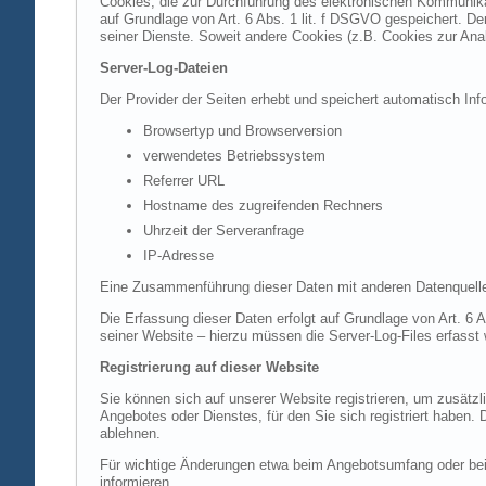
Cookies, die zur Durchführung des elektronischen Kommunikat
auf Grundlage von Art. 6 Abs. 1 lit. f DSGVO gespeichert. Der
seiner Dienste. Soweit andere Cookies (z.B. Cookies zur Ana
Server-Log-Dateien
Der Provider der Seiten erhebt und speichert automatisch Inf
Browsertyp und Browserversion
verwendetes Betriebssystem
Referrer URL
Hostname des zugreifenden Rechners
Uhrzeit der Serveranfrage
IP-Adresse
Eine Zusammenführung dieser Daten mit anderen Datenquell
Die Erfassung dieser Daten erfolgt auf Grundlage von Art. 6 A
seiner Website – hierzu müssen die Server-Log-Files erfasst
Registrierung auf dieser Website
Sie können sich auf unserer Website registrieren, um zusätz
Angebotes oder Dienstes, für den Sie sich registriert haben.
ablehnen.
Für wichtige Änderungen etwa beim Angebotsumfang oder bei
informieren.