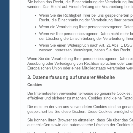
Sie haben das Recht, die Einschränkung der Verarbeitung Ih
wenden. Das Recht auf Einschränkung der Verarbeitung besteh
Wenn Sie die Richtigkeit Ihrer bei uns gespeicherten 
Recht, die Einschränkung der Verarbeitung Ihrer per
Wenn die Verarbeitung Ihrer personenbezogenen Daten
Wenn wir Ihre personenbezogenen Daten nicht mehr be
der Löschung die Einschränkung der Verarbeitung Ihr
Wenn Sie einen Widerspruch nach Art. 21 Abs. 1 DSG
wessen Interessen überwiegen, haben Sie das Recht, 
Wenn Sie die Verarbeitung Ihrer personenbezogenen Daten ein
Ausübung oder Verteidigung von Rechtsansprüchen oder zum Sc
Europäischen Union oder eines Mitgliedstaats verarbeitet wer
3. Datenerfassung auf unserer Website
Cookies
Die Internetseiten verwenden teilweise so genannte Cookies.
effektiver und sicherer zu machen. Cookies sind kleine Textd
Die meisten der von uns verwendeten Cookies sind so genan
gespeichert bis Sie diese löschen. Diese Cookies ermöglich
Sie können Ihren Browser so einstellen, dass Sie über das S
ausschließen sowie das automatische Löschen der Cookies bei