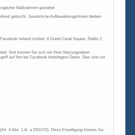
rtraglicher Maßnahmen gestattet.
ießend gelöscht. Gesetzliche Aufbewahrungsfristen bleiben
e Facebook Ireland Limited, 4 Grand Canal Square, Dublin 2,
itet. Dort können Sie sich mit Ihren Nutzungsdaten
riff auf Ihre bei Facebook hinterlegten Daten. Dies sind vor
Art. 6 Abs. 1 lit. a DSGVO). Diese Einwilligung können Sie