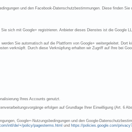
sbedingungen und den Facebook-Datenschutzbestimmungen. Diese finden Sie 
n Sie sich mit Google+ registrieren. Anbieter dieses Dienstes ist die Googl
, werden Sie automatisch auf die Plattform von Google+ weitergeleitet. Dort
sten verknüpft. Durch diese Verknüpfung erhalten wir Zugriff auf Ihre bei Goo
nalisierung Ihres Accounts genutzt.
nverarbeitungsvorgänge erfolgen auf Grundlage Ihrer Einwilligung (Art. 6 Abs
dingungen, Google+-Nutzungsbedingungen und den Google-Datenschutzbestim
com/intl/de/+/policy/pagesterms.html
und
https://policies.google.com/privacy