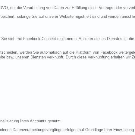
DSGVO, der die Verarbeitung von Daten zur Erfüllung eines Vertrags oder vorve
peichert, solange Sie auf unserer Website registriert sind und werden anschl
n Sie sich mit Facebook Connect registrieren. Anbieter dieses Dienstes ist di
tscheiden, werden Sie automatisch auf die Plattform von Facebook weitergele
te bzw. unseren Diensten verknüpft. Durch diese Verknüpfung erhalten wir Zug
nalisierung Ihres Accounts genutzt.
denen Datenverarbeitungsvorgänge erfolgen auf Grundlage Ihrer Einwilligung (