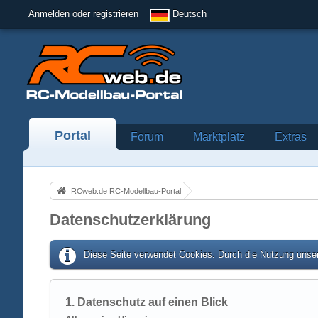
Anmelden oder registrieren
Deutsch
Portal
Forum
Marktplatz
Extras
RCweb.de RC-Modellbau-Portal
Datenschutzerklärung
Diese Seite verwendet Cookies. Durch die Nutzung unser
1. Datenschutz auf einen Blick