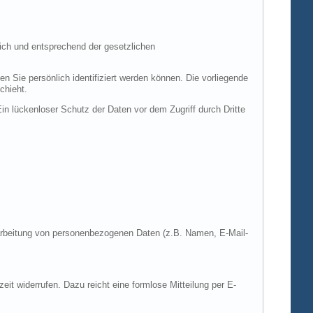
ich und entsprechend der gesetzlichen
ie persönlich identifiziert werden können. Die vorliegende
chieht.
in lückenloser Schutz der Daten vor dem Zugriff durch Dritte
Verarbeitung von personenbezogenen Daten (z.B. Namen, E-Mail-
zeit widerrufen. Dazu reicht eine formlose Mitteilung per E-