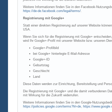
Weitere Informationen finden Sie in den Facebook-Nutzung
https://de-de.facebook.com/legal/terms/
.
Registrierung mit Google+
Statt einer direkten Registrierung auf unserer Website könne
USA.
Wenn Sie sich für die Registrierung mit Google+ entscheiden
wird Ihr Google+-Profil mit unserer Website bzw. unseren Dien
Google+-Profilbild
bei Google+ hinterlegte E-Mail-Adresse
Google+-ID
Geburtstag
Geschlecht
Land
Diese Daten werden zur Einrichtung, Bereitstellung und Perso
Die Registrierung mit Google+ und die damit verbundenen Date
mit Wirkung für die Zukunft widerrufen.
Weitere Informationen finden Sie in den Google-Nutzungsbe
https://policies.google.com/terms?hl=de
,
https://www.google.