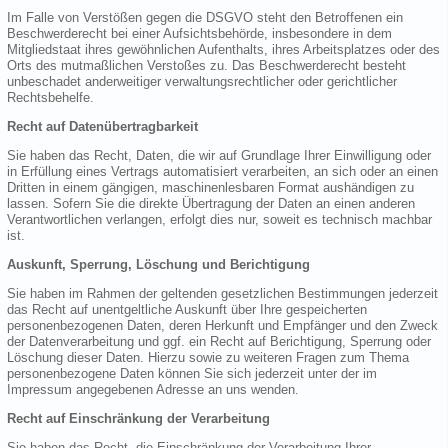
Im Falle von Verstößen gegen die DSGVO steht den Betroffenen ein
Beschwerderecht bei einer Aufsichtsbehörde, insbesondere in dem
Mitgliedstaat ihres gewöhnlichen Aufenthalts, ihres Arbeitsplatzes oder des
Orts des mutmaßlichen Verstoßes zu. Das Beschwerderecht besteht
unbeschadet anderweitiger verwaltungsrechtlicher oder gerichtlicher
Rechtsbehelfe.
Recht auf Datenübertragbarkeit
Sie haben das Recht, Daten, die wir auf Grundlage Ihrer Einwilligung oder
in Erfüllung eines Vertrags automatisiert verarbeiten, an sich oder an einen
Dritten in einem gängigen, maschinenlesbaren Format aushändigen zu
lassen. Sofern Sie die direkte Übertragung der Daten an einen anderen
Verantwortlichen verlangen, erfolgt dies nur, soweit es technisch machbar
ist.
Auskunft, Sperrung, Löschung und Berichtigung
Sie haben im Rahmen der geltenden gesetzlichen Bestimmungen jederzeit
das Recht auf unentgeltliche Auskunft über Ihre gespeicherten
personenbezogenen Daten, deren Herkunft und Empfänger und den Zweck
der Datenverarbeitung und ggf. ein Recht auf Berichtigung, Sperrung oder
Löschung dieser Daten. Hierzu sowie zu weiteren Fragen zum Thema
personenbezogene Daten können Sie sich jederzeit unter der im
Impressum angegebenen Adresse an uns wenden.
Recht auf Einschränkung der Verarbeitung
Sie haben das Recht, die Einschränkung der Verarbeitung Ihrer