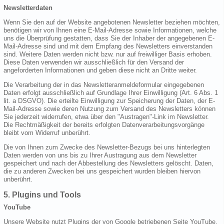
Newsletterdaten
Wenn Sie den auf der Website angebotenen Newsletter beziehen möchten,
benötigen wir von Ihnen eine E-Mail-Adresse sowie Informationen, welche
uns die Überprüfung gestatten, dass Sie der Inhaber der angegebenen E-
Mail-Adresse sind und mit dem Empfang des Newsletters einverstanden
sind. Weitere Daten werden nicht bzw. nur auf freiwilliger Basis erhoben.
Diese Daten verwenden wir ausschließlich für den Versand der
angeforderten Informationen und geben diese nicht an Dritte weiter.
Die Verarbeitung der in das Newsletteranmeldeformular eingegebenen
Daten erfolgt ausschließlich auf Grundlage Ihrer Einwilligung (Art. 6 Abs. 1
lit. a DSGVO). Die erteilte Einwilligung zur Speicherung der Daten, der E-
Mail-Adresse sowie deren Nutzung zum Versand des Newsletters können
Sie jederzeit widerrufen, etwa über den "Austragen"-Link im Newsletter.
Die Rechtmäßigkeit der bereits erfolgten Datenverarbeitungsvorgänge
bleibt vom Widerruf unberührt.
Die von Ihnen zum Zwecke des Newsletter-Bezugs bei uns hinterlegten
Daten werden von uns bis zu Ihrer Austragung aus dem Newsletter
gespeichert und nach der Abbestellung des Newsletters gelöscht. Daten,
die zu anderen Zwecken bei uns gespeichert wurden bleiben hiervon
unberührt.
5. Plugins und Tools
YouTube
Unsere Website nutzt Plugins der von Google betriebenen Seite YouTube.