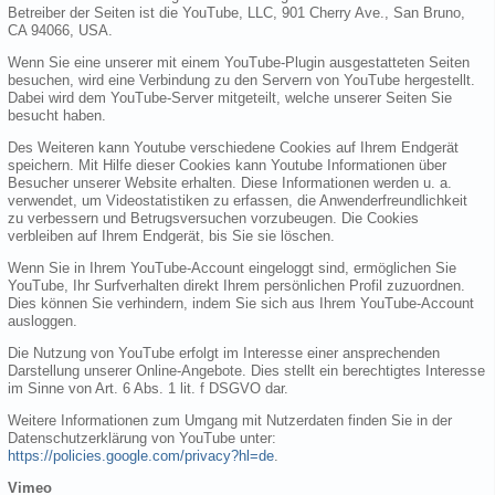
Betreiber der Seiten ist die YouTube, LLC, 901 Cherry Ave., San Bruno,
CA 94066, USA.
Wenn Sie eine unserer mit einem YouTube-Plugin ausgestatteten Seiten
besuchen, wird eine Verbindung zu den Servern von YouTube hergestellt.
Dabei wird dem YouTube-Server mitgeteilt, welche unserer Seiten Sie
besucht haben.
Des Weiteren kann Youtube verschiedene Cookies auf Ihrem Endgerät
speichern. Mit Hilfe dieser Cookies kann Youtube Informationen über
Besucher unserer Website erhalten. Diese Informationen werden u. a.
verwendet, um Videostatistiken zu erfassen, die Anwenderfreundlichkeit
zu verbessern und Betrugsversuchen vorzubeugen. Die Cookies
verbleiben auf Ihrem Endgerät, bis Sie sie löschen.
Wenn Sie in Ihrem YouTube-Account eingeloggt sind, ermöglichen Sie
YouTube, Ihr Surfverhalten direkt Ihrem persönlichen Profil zuzuordnen.
Dies können Sie verhindern, indem Sie sich aus Ihrem YouTube-Account
ausloggen.
Die Nutzung von YouTube erfolgt im Interesse einer ansprechenden
Darstellung unserer Online-Angebote. Dies stellt ein berechtigtes Interesse
im Sinne von Art. 6 Abs. 1 lit. f DSGVO dar.
Weitere Informationen zum Umgang mit Nutzerdaten finden Sie in der
Datenschutzerklärung von YouTube unter:
https://policies.google.com/privacy?hl=de
.
Vimeo