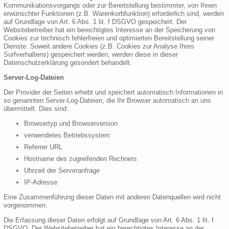
Kommunikationsvorgangs oder zur Bereitstellung bestimmter, von Ihnen
erwünschter Funktionen (z.B. Warenkorbfunktion) erforderlich sind, werden
auf Grundlage von Art. 6 Abs. 1 lit. f DSGVO gespeichert. Der
Websitebetreiber hat ein berechtigtes Interesse an der Speicherung von
Cookies zur technisch fehlerfreien und optimierten Bereitstellung seiner
Dienste. Soweit andere Cookies (z.B. Cookies zur Analyse Ihres
Surfverhaltens) gespeichert werden, werden diese in dieser
Datenschutzerklärung gesondert behandelt.
Server-Log-Dateien
Der Provider der Seiten erhebt und speichert automatisch Informationen in
so genannten Server-Log-Dateien, die Ihr Browser automatisch an uns
übermittelt. Dies sind:
Browsertyp und Browserversion
verwendetes Betriebssystem
Referrer URL
Hostname des zugreifenden Rechners
Uhrzeit der Serveranfrage
IP-Adresse
Eine Zusammenführung dieser Daten mit anderen Datenquellen wird nicht
vorgenommen.
Die Erfassung dieser Daten erfolgt auf Grundlage von Art. 6 Abs. 1 lit. f
DSGVO. Der Websitebetreiber hat ein berechtigtes Interesse an der