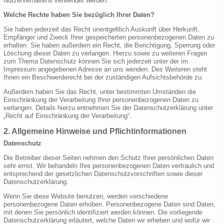
Nutzerverhaltens verwendet werden.
Welche Rechte haben Sie bezüglich Ihrer Daten?
Sie haben jederzeit das Recht unentgeltlich Auskunft über Herkunft,
Empfänger und Zweck Ihrer gespeicherten personenbezogenen Daten zu
erhalten. Sie haben außerdem ein Recht, die Berichtigung, Sperrung oder
Löschung dieser Daten zu verlangen. Hierzu sowie zu weiteren Fragen
zum Thema Datenschutz können Sie sich jederzeit unter der im
Impressum angegebenen Adresse an uns wenden. Des Weiteren steht
Ihnen ein Beschwerderecht bei der zuständigen Aufsichtsbehörde zu.
Außerdem haben Sie das Recht, unter bestimmten Umständen die
Einschränkung der Verarbeitung Ihrer personenbezogenen Daten zu
verlangen. Details hierzu entnehmen Sie der Datenschutzerklärung unter
„Recht auf Einschränkung der Verarbeitung“.
2. Allgemeine Hinweise und Pflichtinformationen
Datenschutz
Die Betreiber dieser Seiten nehmen den Schutz Ihrer persönlichen Daten
sehr ernst. Wir behandeln Ihre personenbezogenen Daten vertraulich und
entsprechend der gesetzlichen Datenschutzvorschriften sowie dieser
Datenschutzerklärung.
Wenn Sie diese Website benutzen, werden verschiedene
personenbezogene Daten erhoben. Personenbezogene Daten sind Daten,
mit denen Sie persönlich identifiziert werden können. Die vorliegende
Datenschutzerklärung erläutert, welche Daten wir erheben und wofür wir