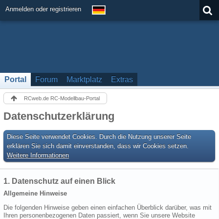
Anmelden oder registrieren
Portal
Forum
Marktplatz
Extras
RCweb.de RC-Modellbau-Portal
Datenschutzerklärung
Diese Seite verwendet Cookies. Durch die Nutzung unserer Seite
erklären Sie sich damit einverstanden, dass wir Cookies setzen.
Weitere Informationen
1. Datenschutz auf einen Blick
Allgemeine Hinweise
Die folgenden Hinweise geben einen einfachen Überblick darüber, was mit
Ihren personenbezogenen Daten passiert, wenn Sie unsere Website