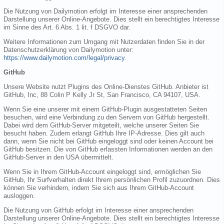
Die Nutzung von Dailymotion erfolgt im Interesse einer ansprechenden
Darstellung unserer Online-Angebote. Dies stellt ein berechtigtes Interesse
im Sinne des Art. 6 Abs. 1 lit. f DSGVO dar.
Weitere Informationen zum Umgang mit Nutzerdaten finden Sie in der
Datenschutzerklärung von Dailymotion unter:
https://www.dailymotion.com/legal/privacy
.
GitHub
Unsere Website nutzt Plugins des Online-Dienstes GitHub. Anbieter ist
GitHub, Inc, 88 Colin P Kelly Jr St, San Francisco, CA 94107, USA.
Wenn Sie eine unserer mit einem GitHub-Plugin ausgestatteten Seiten
besuchen, wird eine Verbindung zu den Servern von GitHub hergestellt.
Dabei wird dem GitHub-Server mitgeteilt, welche unserer Seiten Sie
besucht haben. Zudem erlangt GitHub Ihre IP-Adresse. Dies gilt auch
dann, wenn Sie nicht bei GitHub eingeloggt sind oder keinen Account bei
GitHub besitzen. Die von GitHub erfassten Informationen werden an den
GitHub-Server in den USA übermittelt.
Wenn Sie in Ihrem GitHub-Account eingeloggt sind, ermöglichen Sie
GitHub, Ihr Surfverhalten direkt Ihrem persönlichen Profil zuzuordnen. Dies
können Sie verhindern, indem Sie sich aus Ihrem GitHub-Account
ausloggen.
Die Nutzung von GitHub erfolgt im Interesse einer ansprechenden
Darstellung unserer Online-Angebote. Dies stellt ein berechtigtes Interesse