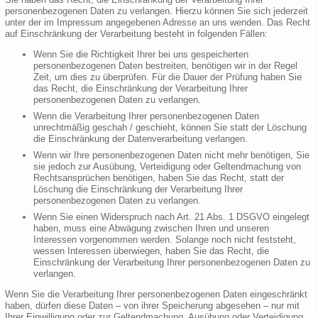
personenbezogenen Daten zu verlangen. Hierzu können Sie sich jederzeit
unter der im Impressum angegebenen Adresse an uns wenden. Das Recht
auf Einschränkung der Verarbeitung besteht in folgenden Fällen:
Wenn Sie die Richtigkeit Ihrer bei uns gespeicherten
personenbezogenen Daten bestreiten, benötigen wir in der Regel
Zeit, um dies zu überprüfen. Für die Dauer der Prüfung haben Sie
das Recht, die Einschränkung der Verarbeitung Ihrer
personenbezogenen Daten zu verlangen.
Wenn die Verarbeitung Ihrer personenbezogenen Daten
unrechtmäßig geschah / geschieht, können Sie statt der Löschung
die Einschränkung der Datenverarbeitung verlangen.
Wenn wir Ihre personenbezogenen Daten nicht mehr benötigen, Sie
sie jedoch zur Ausübung, Verteidigung oder Geltendmachung von
Rechtsansprüchen benötigen, haben Sie das Recht, statt der
Löschung die Einschränkung der Verarbeitung Ihrer
personenbezogenen Daten zu verlangen.
Wenn Sie einen Widerspruch nach Art. 21 Abs. 1 DSGVO eingelegt
haben, muss eine Abwägung zwischen Ihren und unseren
Interessen vorgenommen werden. Solange noch nicht feststeht,
wessen Interessen überwiegen, haben Sie das Recht, die
Einschränkung der Verarbeitung Ihrer personenbezogenen Daten zu
verlangen.
Wenn Sie die Verarbeitung Ihrer personenbezogenen Daten eingeschränkt
haben, dürfen diese Daten – von ihrer Speicherung abgesehen – nur mit
Ihrer Einwilligung oder zur Geltendmachung, Ausübung oder Verteidigung