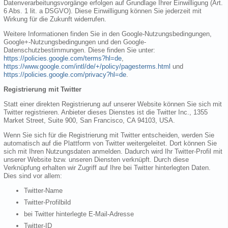
Datenverarbeitungsvorgänge erfolgen auf Grundlage Ihrer Einwilligung (Art.
6 Abs. 1 lit. a DSGVO). Diese Einwilligung können Sie jederzeit mit
Wirkung für die Zukunft widerrufen.
Weitere Informationen finden Sie in den Google-Nutzungsbedingungen,
Google+-Nutzungsbedingungen und den Google-
Datenschutzbestimmungen. Diese finden Sie unter:
https://policies.google.com/terms?hl=de
,
https://www.google.com/intl/de/+/policy/pagesterms.html
und
https://policies.google.com/privacy?hl=de
.
Registrierung mit Twitter
Statt einer direkten Registrierung auf unserer Website können Sie sich mit
Twitter registrieren. Anbieter dieses Dienstes ist die Twitter Inc., 1355
Market Street, Suite 900, San Francisco, CA 94103, USA.
Wenn Sie sich für die Registrierung mit Twitter entscheiden, werden Sie
automatisch auf die Plattform von Twitter weitergeleitet. Dort können Sie
sich mit Ihren Nutzungsdaten anmelden. Dadurch wird Ihr Twitter-Profil mit
unserer Website bzw. unseren Diensten verknüpft. Durch diese
Verknüpfung erhalten wir Zugriff auf Ihre bei Twitter hinterlegten Daten.
Dies sind vor allem:
Twitter-Name
Twitter-Profilbild
bei Twitter hinterlegte E-Mail-Adresse
Twitter-ID