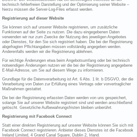
technisch fehlerfreien Darstellung und der Optimierung seiner Website –
hierzu müssen die Server-Log-Files erfasst werden.
Registrierung auf dieser Website
Sie können sich auf unserer Website registrieren, um zusätzliche
Funktionen auf der Seite zu nutzen. Die dazu eingegebenen Daten
verwenden wir nur zum Zwecke der Nutzung des jeweiligen Angebotes
oder Dienstes, für den Sie sich registriert haben. Die bei der Registrierung
abgefragten Pflichtangaben müssen vollständig angegeben werden.
Anderenfalls werden wir die Registrierung ablehnen.
Für wichtige Änderungen etwa beim Angebotsumfang oder bei technisch
notwendigen Änderungen nutzen wir die bei der Registrierung angegebene
E-Mail-Adresse, um Sie auf diesem Wege zu informieren.
Grundlage für die Datenverarbeitung ist Art. 6 Abs. 1 lit. b DSGVO, der die
Verarbeitung von Daten zur Erfüllung eines Vertrags oder vorvertraglicher
Maßnahmen gestattet.
Die bei der Registrierung erfassten Daten werden von uns gespeichert,
solange Sie auf unserer Website registriert sind und werden anschließend
gelöscht. Gesetzliche Aufbewahrungsfristen bleiben unberührt.
Registrierung mit Facebook Connect
Statt einer direkten Registrierung auf unserer Website können Sie sich mit
Facebook Connect registrieren. Anbieter dieses Dienstes ist die Facebook
Ireland Limited, 4 Grand Canal Square, Dublin 2, Irland.