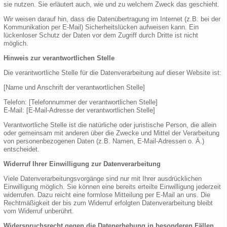
sie nutzen. Sie erläutert auch, wie und zu welchem Zweck das geschieht.
Wir weisen darauf hin, dass die Datenübertragung im Internet (z.B. bei der
Kommunikation per E-Mail) Sicherheitslücken aufweisen kann. Ein
lückenloser Schutz der Daten vor dem Zugriff durch Dritte ist nicht
möglich.
Hinweis zur verantwortlichen Stelle
Die verantwortliche Stelle für die Datenverarbeitung auf dieser Website ist:
[Name und Anschrift der verantwortlichen Stelle]
Telefon: [Telefonnummer der verantwortlichen Stelle]
E-Mail: [E-Mail-Adresse der verantwortlichen Stelle]
Verantwortliche Stelle ist die natürliche oder juristische Person, die allein
oder gemeinsam mit anderen über die Zwecke und Mittel der Verarbeitung
von personenbezogenen Daten (z.B. Namen, E-Mail-Adressen o. Ä.)
entscheidet.
Widerruf Ihrer Einwilligung zur Datenverarbeitung
Viele Datenverarbeitungsvorgänge sind nur mit Ihrer ausdrücklichen
Einwilligung möglich. Sie können eine bereits erteilte Einwilligung jederzeit
widerrufen. Dazu reicht eine formlose Mitteilung per E-Mail an uns. Die
Rechtmäßigkeit der bis zum Widerruf erfolgten Datenverarbeitung bleibt
vom Widerruf unberührt.
Widerspruchsrecht gegen die Datenerhebung in besonderen Fällen