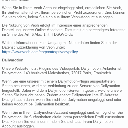
Wenn Sie in Ihrem Veoh-Account eingeloggt sind, ermöglichen Sie Veoh,
Ihr Surfverhalten direkt Ihrem persönlichen Profil zuzuordnen. Dies können
Sie verhindern, indem Sie sich aus Ihrem Veoh-Account ausloggen.
Die Nutzung von Veoh erfolgt im Interesse einer ansprechenden
Darstellung unserer Online-Angebote. Dies stellt ein berechtigtes Interesse
im Sinne des Art. 6 Abs. 1 lit. f DSGVO dar.
Weitere Informationen zum Umgang mit Nutzerdaten finden Sie in der
Datenschutzerklärung von Veoh unter:
https://www.veoh.com/corporate/privacypolicy
.
Dailymotion
Unsere Website nutzt Plugins des Videoportals Dailymotion. Anbieter ist
Dailymotion, 140 boulevard Malesherbes, 75017 Paris, Frankreich.
Wenn Sie eine unserer mit einem Dailymotion-Plugin ausgestatteten
Seiten besuchen, wird eine Verbindung zu den Servern von Dailymotion
hergestellt. Dabei wird dem Dailymotion-Server mitgeteilt, welche unserer
Seiten Sie besucht haben. Zudem erlangt Dailymotion Ihre IP-Adresse.
Dies gilt auch dann, wenn Sie nicht bei Dailymotion eingeloggt sind oder
keinen Account bei Dailymotion besitzen.
Wenn Sie in Ihrem Dailymotion-Account eingeloggt sind, ermöglichen Sie
Dailymotion, Ihr Surfverhalten direkt Ihrem persönlichen Profil zuzuordnen.
Dies können Sie verhindern, indem Sie sich aus Ihrem Dailymotion-
Account ausloggen.