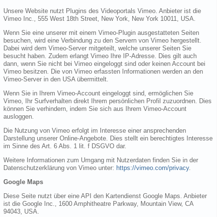
Unsere Website nutzt Plugins des Videoportals Vimeo. Anbieter ist die
Vimeo Inc., 555 West 18th Street, New York, New York 10011, USA.
Wenn Sie eine unserer mit einem Vimeo-Plugin ausgestatteten Seiten
besuchen, wird eine Verbindung zu den Servern von Vimeo hergestellt.
Dabei wird dem Vimeo-Server mitgeteilt, welche unserer Seiten Sie
besucht haben. Zudem erlangt Vimeo Ihre IP-Adresse. Dies gilt auch
dann, wenn Sie nicht bei Vimeo eingeloggt sind oder keinen Account bei
Vimeo besitzen. Die von Vimeo erfassten Informationen werden an den
Vimeo-Server in den USA übermittelt.
Wenn Sie in Ihrem Vimeo-Account eingeloggt sind, ermöglichen Sie
Vimeo, Ihr Surfverhalten direkt Ihrem persönlichen Profil zuzuordnen. Dies
können Sie verhindern, indem Sie sich aus Ihrem Vimeo-Account
ausloggen.
Die Nutzung von Vimeo erfolgt im Interesse einer ansprechenden
Darstellung unserer Online-Angebote. Dies stellt ein berechtigtes Interesse
im Sinne des Art. 6 Abs. 1 lit. f DSGVO dar.
Weitere Informationen zum Umgang mit Nutzerdaten finden Sie in der
Datenschutzerklärung von Vimeo unter:
https://vimeo.com/privacy
.
Google Maps
Diese Seite nutzt über eine API den Kartendienst Google Maps. Anbieter
ist die Google Inc., 1600 Amphitheatre Parkway, Mountain View, CA
94043, USA.