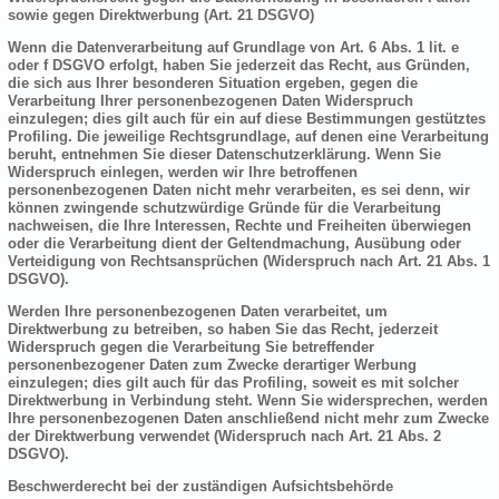
sowie gegen Direktwerbung (Art. 21 DSGVO)
Wenn die Datenverarbeitung auf Grundlage von Art. 6 Abs. 1 lit. e
oder f DSGVO erfolgt, haben Sie jederzeit das Recht, aus Gründen,
die sich aus Ihrer besonderen Situation ergeben, gegen die
Verarbeitung Ihrer personenbezogenen Daten Widerspruch
einzulegen; dies gilt auch für ein auf diese Bestimmungen gestütztes
Profiling. Die jeweilige Rechtsgrundlage, auf denen eine Verarbeitung
beruht, entnehmen Sie dieser Datenschutzerklärung. Wenn Sie
Widerspruch einlegen, werden wir Ihre betroffenen
personenbezogenen Daten nicht mehr verarbeiten, es sei denn, wir
können zwingende schutzwürdige Gründe für die Verarbeitung
nachweisen, die Ihre Interessen, Rechte und Freiheiten überwiegen
oder die Verarbeitung dient der Geltendmachung, Ausübung oder
Verteidigung von Rechtsansprüchen (Widerspruch nach Art. 21 Abs. 1
DSGVO).
Werden Ihre personenbezogenen Daten verarbeitet, um
Direktwerbung zu betreiben, so haben Sie das Recht, jederzeit
Widerspruch gegen die Verarbeitung Sie betreffender
personenbezogener Daten zum Zwecke derartiger Werbung
einzulegen; dies gilt auch für das Profiling, soweit es mit solcher
Direktwerbung in Verbindung steht. Wenn Sie widersprechen, werden
Ihre personenbezogenen Daten anschließend nicht mehr zum Zwecke
der Direktwerbung verwendet (Widerspruch nach Art. 21 Abs. 2
DSGVO).
Beschwerderecht bei der zuständigen Aufsichtsbehörde