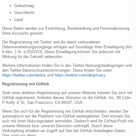
Geburtstag
Geschlecht
Land
Diese Daten werden zur Einrichtung, Bereitstellung und Personalisierung
Ihres Accounts genutzt.
Die Registrierung mit Twitter und die damit verbundenen
Datenverarbeitungsvorgänge erfolgen auf Grundlage Ihrer Einwilligung (Art.
6 Abs. 1 lit. a DSGVO). Diese Einwilligung können Sie jederzeit mit
Wirkung für die Zukunft widerrufen.
Weitere Informationen finden Sie in den Twitter-Nutzungsbedingungen und
den Twitter-Datenschutzbestimmungen. Diese finden Sie unter:
https://twitter.com/de/tos
und
https://twitter.com/de/privacy
.
Registrierung mit GitHub
Statt einer direkten Registrierung auf unserer Website können Sie sich mit
GitHub registrieren. Anbieter dieses Dienstes ist die GitHub, Inc, 88 Colin
P Kelly Jr St, San Francisco, CA 94107, USA.
Wenn Sie sich für die Registrierung mit GitHub entscheiden, werden Sie
automatisch auf die Plattform von GitHub weitergeleitet. Dort können Sie
sich mit Ihren Nutzungsdaten anmelden. Dadurch wird Ihr GitHub-Profil mit
unserer Website bzw. unseren Diensten verknüpft. Durch diese
Verknüpfung erhalten wir Zugriff auf Ihre bei GitHub hinterlegten Daten.
Dies sind vor allem: