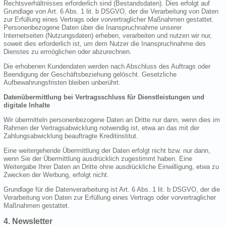
Rechtsverhältnisses erforderlich sind (Bestandsdaten). Dies erfolgt auf
Grundlage von Art. 6 Abs. 1 lit. b DSGVO, der die Verarbeitung von Daten
zur Erfüllung eines Vertrags oder vorvertraglicher Maßnahmen gestattet.
Personenbezogene Daten über die Inanspruchnahme unserer
Internetseiten (Nutzungsdaten) erheben, verarbeiten und nutzen wir nur,
soweit dies erforderlich ist, um dem Nutzer die Inanspruchnahme des
Dienstes zu ermöglichen oder abzurechnen.
Die erhobenen Kundendaten werden nach Abschluss des Auftrags oder
Beendigung der Geschäftsbeziehung gelöscht. Gesetzliche
Aufbewahrungsfristen bleiben unberührt.
Datenübermittlung bei Vertragsschluss für Dienstleistungen und
digitale Inhalte
Wir übermitteln personenbezogene Daten an Dritte nur dann, wenn dies im
Rahmen der Vertragsabwicklung notwendig ist, etwa an das mit der
Zahlungsabwicklung beauftragte Kreditinstitut.
Eine weitergehende Übermittlung der Daten erfolgt nicht bzw. nur dann,
wenn Sie der Übermittlung ausdrücklich zugestimmt haben. Eine
Weitergabe Ihrer Daten an Dritte ohne ausdrückliche Einwilligung, etwa zu
Zwecken der Werbung, erfolgt nicht.
Grundlage für die Datenverarbeitung ist Art. 6 Abs. 1 lit. b DSGVO, der die
Verarbeitung von Daten zur Erfüllung eines Vertrags oder vorvertraglicher
Maßnahmen gestattet.
4. Newsletter