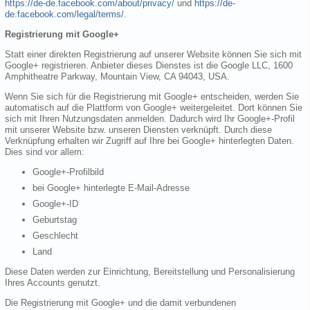
https://de-de.facebook.com/about/privacy/
und
https://de-
de.facebook.com/legal/terms/
.
Registrierung mit Google+
Statt einer direkten Registrierung auf unserer Website können Sie sich mit
Google+ registrieren. Anbieter dieses Dienstes ist die Google LLC, 1600
Amphitheatre Parkway, Mountain View, CA 94043, USA.
Wenn Sie sich für die Registrierung mit Google+ entscheiden, werden Sie
automatisch auf die Plattform von Google+ weitergeleitet. Dort können Sie
sich mit Ihren Nutzungsdaten anmelden. Dadurch wird Ihr Google+-Profil
mit unserer Website bzw. unseren Diensten verknüpft. Durch diese
Verknüpfung erhalten wir Zugriff auf Ihre bei Google+ hinterlegten Daten.
Dies sind vor allem:
Google+-Profilbild
bei Google+ hinterlegte E-Mail-Adresse
Google+-ID
Geburtstag
Geschlecht
Land
Diese Daten werden zur Einrichtung, Bereitstellung und Personalisierung
Ihres Accounts genutzt.
Die Registrierung mit Google+ und die damit verbundenen