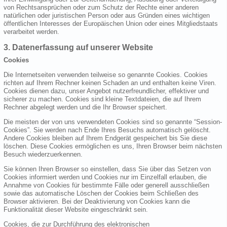
von Rechtsansprüchen oder zum Schutz der Rechte einer anderen
natürlichen oder juristischen Person oder aus Gründen eines wichtigen
öffentlichen Interesses der Europäischen Union oder eines Mitgliedstaats
verarbeitet werden.
3. Datenerfassung auf unserer Website
Cookies
Die Internetseiten verwenden teilweise so genannte Cookies. Cookies
richten auf Ihrem Rechner keinen Schaden an und enthalten keine Viren.
Cookies dienen dazu, unser Angebot nutzerfreundlicher, effektiver und
sicherer zu machen. Cookies sind kleine Textdateien, die auf Ihrem
Rechner abgelegt werden und die Ihr Browser speichert.
Die meisten der von uns verwendeten Cookies sind so genannte “Session-
Cookies”. Sie werden nach Ende Ihres Besuchs automatisch gelöscht.
Andere Cookies bleiben auf Ihrem Endgerät gespeichert bis Sie diese
löschen. Diese Cookies ermöglichen es uns, Ihren Browser beim nächsten
Besuch wiederzuerkennen.
Sie können Ihren Browser so einstellen, dass Sie über das Setzen von
Cookies informiert werden und Cookies nur im Einzelfall erlauben, die
Annahme von Cookies für bestimmte Fälle oder generell ausschließen
sowie das automatische Löschen der Cookies beim Schließen des
Browser aktivieren. Bei der Deaktivierung von Cookies kann die
Funktionalität dieser Website eingeschränkt sein.
Cookies, die zur Durchführung des elektronischen