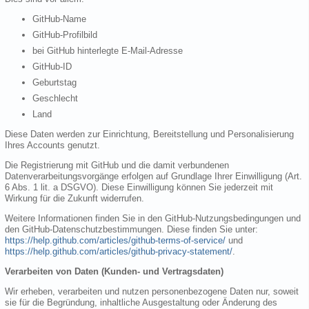
GitHub-Name
GitHub-Profilbild
bei GitHub hinterlegte E-Mail-Adresse
GitHub-ID
Geburtstag
Geschlecht
Land
Diese Daten werden zur Einrichtung, Bereitstellung und Personalisierung
Ihres Accounts genutzt.
Die Registrierung mit GitHub und die damit verbundenen
Datenverarbeitungsvorgänge erfolgen auf Grundlage Ihrer Einwilligung (Art.
6 Abs. 1 lit. a DSGVO). Diese Einwilligung können Sie jederzeit mit
Wirkung für die Zukunft widerrufen.
Weitere Informationen finden Sie in den GitHub-Nutzungsbedingungen und
den GitHub-Datenschutzbestimmungen. Diese finden Sie unter:
https://help.github.com/articles/github-terms-of-service/
und
https://help.github.com/articles/github-privacy-statement/
.
Verarbeiten von Daten (Kunden- und Vertragsdaten)
Wir erheben, verarbeiten und nutzen personenbezogene Daten nur, soweit
sie für die Begründung, inhaltliche Ausgestaltung oder Änderung des