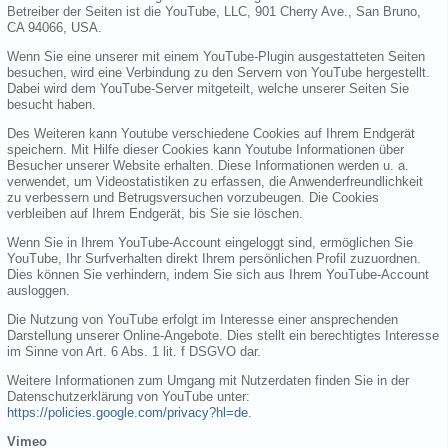
Betreiber der Seiten ist die YouTube, LLC, 901 Cherry Ave., San Bruno,
CA 94066, USA.
Wenn Sie eine unserer mit einem YouTube-Plugin ausgestatteten Seiten
besuchen, wird eine Verbindung zu den Servern von YouTube hergestellt.
Dabei wird dem YouTube-Server mitgeteilt, welche unserer Seiten Sie
besucht haben.
Des Weiteren kann Youtube verschiedene Cookies auf Ihrem Endgerät
speichern. Mit Hilfe dieser Cookies kann Youtube Informationen über
Besucher unserer Website erhalten. Diese Informationen werden u. a.
verwendet, um Videostatistiken zu erfassen, die Anwenderfreundlichkeit
zu verbessern und Betrugsversuchen vorzubeugen. Die Cookies
verbleiben auf Ihrem Endgerät, bis Sie sie löschen.
Wenn Sie in Ihrem YouTube-Account eingeloggt sind, ermöglichen Sie
YouTube, Ihr Surfverhalten direkt Ihrem persönlichen Profil zuzuordnen.
Dies können Sie verhindern, indem Sie sich aus Ihrem YouTube-Account
ausloggen.
Die Nutzung von YouTube erfolgt im Interesse einer ansprechenden
Darstellung unserer Online-Angebote. Dies stellt ein berechtigtes Interesse
im Sinne von Art. 6 Abs. 1 lit. f DSGVO dar.
Weitere Informationen zum Umgang mit Nutzerdaten finden Sie in der
Datenschutzerklärung von YouTube unter:
https://policies.google.com/privacy?hl=de
.
Vimeo