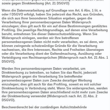
sowie gegen Direktwerbung (Art. 21 DSGVO)
Wenn die Datenverarbeitung auf Grundlage von Art. 6 Abs. 1 lit. e
oder f DSGVO erfolgt, haben Sie jederzeit das Recht, aus Gründen,
die sich aus Ihrer besonderen Situation ergeben, gegen die
Verarbeitung Ihrer personenbezogenen Daten Widerspruch
einzulegen; dies gilt auch für ein auf diese Bestimmungen gestütztes
Profiling. Die jeweilige Rechtsgrundlage, auf denen eine Verarbeitung
beruht, entnehmen Sie dieser Datenschutzerklärung. Wenn Sie
Widerspruch einlegen, werden wir Ihre betroffenen
personenbezogenen Daten nicht mehr verarbeiten, es sei denn, wir
können zwingende schutzwürdige Gründe für die Verarbeitung
nachweisen, die Ihre Interessen, Rechte und Freiheiten überwiegen
oder die Verarbeitung dient der Geltendmachung, Ausübung oder
Verteidigung von Rechtsansprüchen (Widerspruch nach Art. 21 Abs. 1
DSGVO).
Werden Ihre personenbezogenen Daten verarbeitet, um
Direktwerbung zu betreiben, so haben Sie das Recht, jederzeit
Widerspruch gegen die Verarbeitung Sie betreffender
personenbezogener Daten zum Zwecke derartiger Werbung
einzulegen; dies gilt auch für das Profiling, soweit es mit solcher
Direktwerbung in Verbindung steht. Wenn Sie widersprechen, werden
Ihre personenbezogenen Daten anschließend nicht mehr zum Zwecke
der Direktwerbung verwendet (Widerspruch nach Art. 21 Abs. 2
DSGVO).
Beschwerderecht bei der zuständigen Aufsichtsbehörde