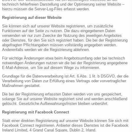
technisch fehlerfreien Darstellung und der Optimierung seiner Website –
hierzu müssen die Server-Log-Files erfasst werden.
Registrierung auf dieser Website
Sie können sich auf unserer Website registrieren, um zusätzliche
Funktionen auf der Seite zu nutzen. Die dazu eingegebenen Daten
verwenden wir nur zum Zwecke der Nutzung des jeweiligen Angebotes
oder Dienstes, für den Sie sich registriert haben. Die bei der Registrierung
abgefragten Pflichtangaben müssen vollständig angegeben werden.
Anderenfalls werden wir die Registrierung ablehnen.
Für wichtige Änderungen etwa beim Angebotsumfang oder bei technisch
notwendigen Änderungen nutzen wir die bei der Registrierung angegebene
E-Mail-Adresse, um Sie auf diesem Wege zu informieren.
Grundlage für die Datenverarbeitung ist Art. 6 Abs. 1 lit. b DSGVO, der die
Verarbeitung von Daten zur Erfüllung eines Vertrags oder vorvertraglicher
Maßnahmen gestattet.
Die bei der Registrierung erfassten Daten werden von uns gespeichert,
solange Sie auf unserer Website registriert sind und werden anschließend
gelöscht. Gesetzliche Aufbewahrungsfristen bleiben unberührt.
Registrierung mit Facebook Connect
Statt einer direkten Registrierung auf unserer Website können Sie sich mit
Facebook Connect registrieren. Anbieter dieses Dienstes ist die Facebook
Ireland Limited, 4 Grand Canal Square, Dublin 2, Irland.