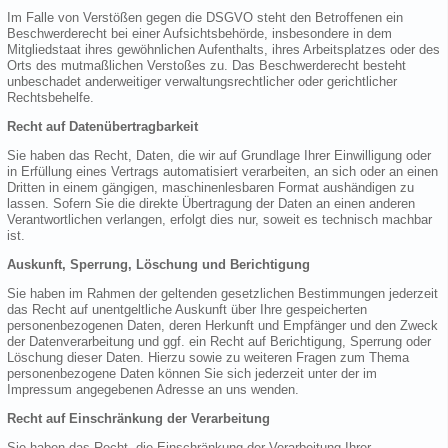
Im Falle von Verstößen gegen die DSGVO steht den Betroffenen ein
Beschwerderecht bei einer Aufsichtsbehörde, insbesondere in dem
Mitgliedstaat ihres gewöhnlichen Aufenthalts, ihres Arbeitsplatzes oder des
Orts des mutmaßlichen Verstoßes zu. Das Beschwerderecht besteht
unbeschadet anderweitiger verwaltungsrechtlicher oder gerichtlicher
Rechtsbehelfe.
Recht auf Datenübertragbarkeit
Sie haben das Recht, Daten, die wir auf Grundlage Ihrer Einwilligung oder
in Erfüllung eines Vertrags automatisiert verarbeiten, an sich oder an einen
Dritten in einem gängigen, maschinenlesbaren Format aushändigen zu
lassen. Sofern Sie die direkte Übertragung der Daten an einen anderen
Verantwortlichen verlangen, erfolgt dies nur, soweit es technisch machbar
ist.
Auskunft, Sperrung, Löschung und Berichtigung
Sie haben im Rahmen der geltenden gesetzlichen Bestimmungen jederzeit
das Recht auf unentgeltliche Auskunft über Ihre gespeicherten
personenbezogenen Daten, deren Herkunft und Empfänger und den Zweck
der Datenverarbeitung und ggf. ein Recht auf Berichtigung, Sperrung oder
Löschung dieser Daten. Hierzu sowie zu weiteren Fragen zum Thema
personenbezogene Daten können Sie sich jederzeit unter der im
Impressum angegebenen Adresse an uns wenden.
Recht auf Einschränkung der Verarbeitung
Sie haben das Recht, die Einschränkung der Verarbeitung Ihrer