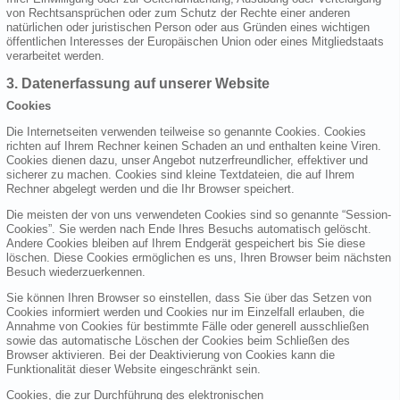
von Rechtsansprüchen oder zum Schutz der Rechte einer anderen
natürlichen oder juristischen Person oder aus Gründen eines wichtigen
öffentlichen Interesses der Europäischen Union oder eines Mitgliedstaats
verarbeitet werden.
3. Datenerfassung auf unserer Website
Cookies
Die Internetseiten verwenden teilweise so genannte Cookies. Cookies
richten auf Ihrem Rechner keinen Schaden an und enthalten keine Viren.
Cookies dienen dazu, unser Angebot nutzerfreundlicher, effektiver und
sicherer zu machen. Cookies sind kleine Textdateien, die auf Ihrem
Rechner abgelegt werden und die Ihr Browser speichert.
Die meisten der von uns verwendeten Cookies sind so genannte “Session-
Cookies”. Sie werden nach Ende Ihres Besuchs automatisch gelöscht.
Andere Cookies bleiben auf Ihrem Endgerät gespeichert bis Sie diese
löschen. Diese Cookies ermöglichen es uns, Ihren Browser beim nächsten
Besuch wiederzuerkennen.
Sie können Ihren Browser so einstellen, dass Sie über das Setzen von
Cookies informiert werden und Cookies nur im Einzelfall erlauben, die
Annahme von Cookies für bestimmte Fälle oder generell ausschließen
sowie das automatische Löschen der Cookies beim Schließen des
Browser aktivieren. Bei der Deaktivierung von Cookies kann die
Funktionalität dieser Website eingeschränkt sein.
Cookies, die zur Durchführung des elektronischen