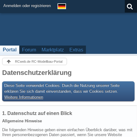
Anmelden oder registrieren
Portal
Forum
Marktplatz
Extras
RCweb.de RC-Modellbau-Portal
Datenschutzerklärung
Diese Seite verwendet Cookies. Durch die Nutzung unserer Seite
erklären Sie sich damit einverstanden, dass wir Cookies setzen.
Weitere Informationen
1. Datenschutz auf einen Blick
Allgemeine Hinweise
Die folgenden Hinweise geben einen einfachen Überblick darüber, was mit
Ihren personenbezogenen Daten passiert, wenn Sie unsere Website