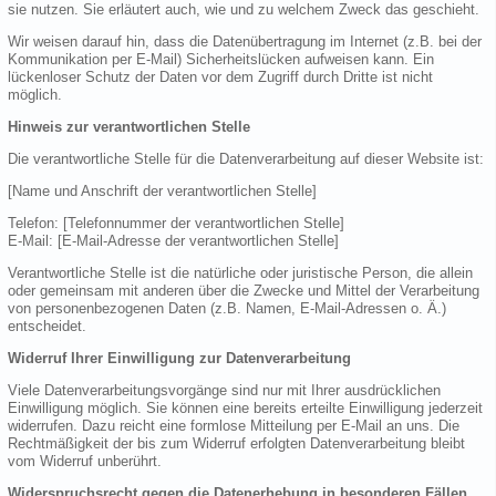
sie nutzen. Sie erläutert auch, wie und zu welchem Zweck das geschieht.
Wir weisen darauf hin, dass die Datenübertragung im Internet (z.B. bei der
Kommunikation per E-Mail) Sicherheitslücken aufweisen kann. Ein
lückenloser Schutz der Daten vor dem Zugriff durch Dritte ist nicht
möglich.
Hinweis zur verantwortlichen Stelle
Die verantwortliche Stelle für die Datenverarbeitung auf dieser Website ist:
[Name und Anschrift der verantwortlichen Stelle]
Telefon: [Telefonnummer der verantwortlichen Stelle]
E-Mail: [E-Mail-Adresse der verantwortlichen Stelle]
Verantwortliche Stelle ist die natürliche oder juristische Person, die allein
oder gemeinsam mit anderen über die Zwecke und Mittel der Verarbeitung
von personenbezogenen Daten (z.B. Namen, E-Mail-Adressen o. Ä.)
entscheidet.
Widerruf Ihrer Einwilligung zur Datenverarbeitung
Viele Datenverarbeitungsvorgänge sind nur mit Ihrer ausdrücklichen
Einwilligung möglich. Sie können eine bereits erteilte Einwilligung jederzeit
widerrufen. Dazu reicht eine formlose Mitteilung per E-Mail an uns. Die
Rechtmäßigkeit der bis zum Widerruf erfolgten Datenverarbeitung bleibt
vom Widerruf unberührt.
Widerspruchsrecht gegen die Datenerhebung in besonderen Fällen