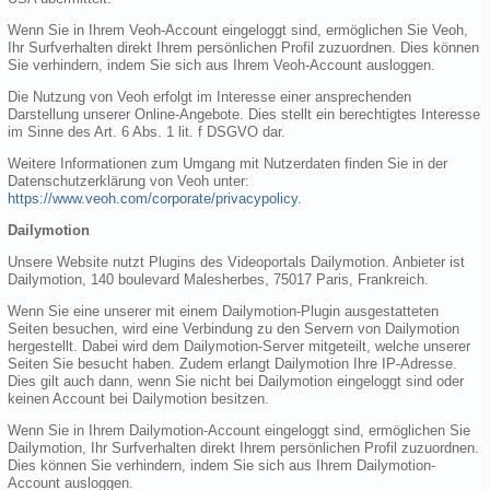
Wenn Sie in Ihrem Veoh-Account eingeloggt sind, ermöglichen Sie Veoh,
Ihr Surfverhalten direkt Ihrem persönlichen Profil zuzuordnen. Dies können
Sie verhindern, indem Sie sich aus Ihrem Veoh-Account ausloggen.
Die Nutzung von Veoh erfolgt im Interesse einer ansprechenden
Darstellung unserer Online-Angebote. Dies stellt ein berechtigtes Interesse
im Sinne des Art. 6 Abs. 1 lit. f DSGVO dar.
Weitere Informationen zum Umgang mit Nutzerdaten finden Sie in der
Datenschutzerklärung von Veoh unter:
https://www.veoh.com/corporate/privacypolicy
.
Dailymotion
Unsere Website nutzt Plugins des Videoportals Dailymotion. Anbieter ist
Dailymotion, 140 boulevard Malesherbes, 75017 Paris, Frankreich.
Wenn Sie eine unserer mit einem Dailymotion-Plugin ausgestatteten
Seiten besuchen, wird eine Verbindung zu den Servern von Dailymotion
hergestellt. Dabei wird dem Dailymotion-Server mitgeteilt, welche unserer
Seiten Sie besucht haben. Zudem erlangt Dailymotion Ihre IP-Adresse.
Dies gilt auch dann, wenn Sie nicht bei Dailymotion eingeloggt sind oder
keinen Account bei Dailymotion besitzen.
Wenn Sie in Ihrem Dailymotion-Account eingeloggt sind, ermöglichen Sie
Dailymotion, Ihr Surfverhalten direkt Ihrem persönlichen Profil zuzuordnen.
Dies können Sie verhindern, indem Sie sich aus Ihrem Dailymotion-
Account ausloggen.