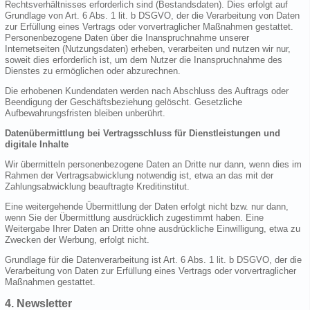
Rechtsverhältnisses erforderlich sind (Bestandsdaten). Dies erfolgt auf
Grundlage von Art. 6 Abs. 1 lit. b DSGVO, der die Verarbeitung von Daten
zur Erfüllung eines Vertrags oder vorvertraglicher Maßnahmen gestattet.
Personenbezogene Daten über die Inanspruchnahme unserer
Internetseiten (Nutzungsdaten) erheben, verarbeiten und nutzen wir nur,
soweit dies erforderlich ist, um dem Nutzer die Inanspruchnahme des
Dienstes zu ermöglichen oder abzurechnen.
Die erhobenen Kundendaten werden nach Abschluss des Auftrags oder
Beendigung der Geschäftsbeziehung gelöscht. Gesetzliche
Aufbewahrungsfristen bleiben unberührt.
Datenübermittlung bei Vertragsschluss für Dienstleistungen und
digitale Inhalte
Wir übermitteln personenbezogene Daten an Dritte nur dann, wenn dies im
Rahmen der Vertragsabwicklung notwendig ist, etwa an das mit der
Zahlungsabwicklung beauftragte Kreditinstitut.
Eine weitergehende Übermittlung der Daten erfolgt nicht bzw. nur dann,
wenn Sie der Übermittlung ausdrücklich zugestimmt haben. Eine
Weitergabe Ihrer Daten an Dritte ohne ausdrückliche Einwilligung, etwa zu
Zwecken der Werbung, erfolgt nicht.
Grundlage für die Datenverarbeitung ist Art. 6 Abs. 1 lit. b DSGVO, der die
Verarbeitung von Daten zur Erfüllung eines Vertrags oder vorvertraglicher
Maßnahmen gestattet.
4. Newsletter