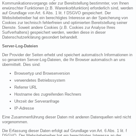
Kommunikationsvorgangs oder zur Bereitstellung bestimmter, von Ihnen
erwünschter Funktionen (z.B. Warenkorbfunktion) erforderlich sind, werden
auf Grundlage von Art. 6 Abs. 1 lit. f DSGVO gespeichert. Der
Websitebetreiber hat ein berechtigtes Interesse an der Speicherung von
Cookies zur technisch fehlerfreien und optimierten Bereitstellung seiner
Dienste. Soweit andere Cookies (z.B. Cookies zur Analyse Ihres
Surfverhaltens) gespeichert werden, werden diese in dieser
Datenschutzerklärung gesondert behandelt.
Server-Log-Dateien
Der Provider der Seiten erhebt und speichert automatisch Informationen in
so genannten Server-Log-Dateien, die Ihr Browser automatisch an uns
übermittelt. Dies sind:
Browsertyp und Browserversion
verwendetes Betriebssystem
Referrer URL
Hostname des zugreifenden Rechners
Uhrzeit der Serveranfrage
IP-Adresse
Eine Zusammenführung dieser Daten mit anderen Datenquellen wird nicht
vorgenommen.
Die Erfassung dieser Daten erfolgt auf Grundlage von Art. 6 Abs. 1 lit. f
DSGVO. Der Websitebetreiber hat ein berechtigtes Interesse an der