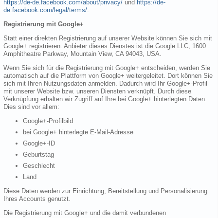
https://de-de.facebook.com/about/privacy/
und
https://de-
de.facebook.com/legal/terms/
.
Registrierung mit Google+
Statt einer direkten Registrierung auf unserer Website können Sie sich mit
Google+ registrieren. Anbieter dieses Dienstes ist die Google LLC, 1600
Amphitheatre Parkway, Mountain View, CA 94043, USA.
Wenn Sie sich für die Registrierung mit Google+ entscheiden, werden Sie
automatisch auf die Plattform von Google+ weitergeleitet. Dort können Sie
sich mit Ihren Nutzungsdaten anmelden. Dadurch wird Ihr Google+-Profil
mit unserer Website bzw. unseren Diensten verknüpft. Durch diese
Verknüpfung erhalten wir Zugriff auf Ihre bei Google+ hinterlegten Daten.
Dies sind vor allem:
Google+-Profilbild
bei Google+ hinterlegte E-Mail-Adresse
Google+-ID
Geburtstag
Geschlecht
Land
Diese Daten werden zur Einrichtung, Bereitstellung und Personalisierung
Ihres Accounts genutzt.
Die Registrierung mit Google+ und die damit verbundenen