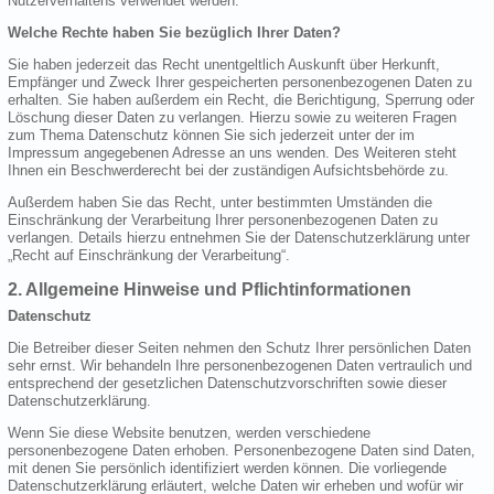
Nutzerverhaltens verwendet werden.
Welche Rechte haben Sie bezüglich Ihrer Daten?
Sie haben jederzeit das Recht unentgeltlich Auskunft über Herkunft,
Empfänger und Zweck Ihrer gespeicherten personenbezogenen Daten zu
erhalten. Sie haben außerdem ein Recht, die Berichtigung, Sperrung oder
Löschung dieser Daten zu verlangen. Hierzu sowie zu weiteren Fragen
zum Thema Datenschutz können Sie sich jederzeit unter der im
Impressum angegebenen Adresse an uns wenden. Des Weiteren steht
Ihnen ein Beschwerderecht bei der zuständigen Aufsichtsbehörde zu.
Außerdem haben Sie das Recht, unter bestimmten Umständen die
Einschränkung der Verarbeitung Ihrer personenbezogenen Daten zu
verlangen. Details hierzu entnehmen Sie der Datenschutzerklärung unter
„Recht auf Einschränkung der Verarbeitung“.
2. Allgemeine Hinweise und Pflichtinformationen
Datenschutz
Die Betreiber dieser Seiten nehmen den Schutz Ihrer persönlichen Daten
sehr ernst. Wir behandeln Ihre personenbezogenen Daten vertraulich und
entsprechend der gesetzlichen Datenschutzvorschriften sowie dieser
Datenschutzerklärung.
Wenn Sie diese Website benutzen, werden verschiedene
personenbezogene Daten erhoben. Personenbezogene Daten sind Daten,
mit denen Sie persönlich identifiziert werden können. Die vorliegende
Datenschutzerklärung erläutert, welche Daten wir erheben und wofür wir