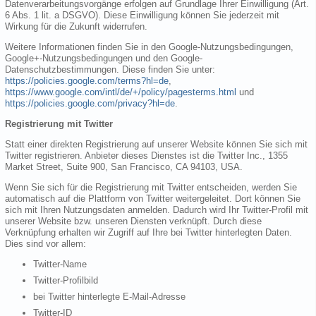
Datenverarbeitungsvorgänge erfolgen auf Grundlage Ihrer Einwilligung (Art.
6 Abs. 1 lit. a DSGVO). Diese Einwilligung können Sie jederzeit mit
Wirkung für die Zukunft widerrufen.
Weitere Informationen finden Sie in den Google-Nutzungsbedingungen,
Google+-Nutzungsbedingungen und den Google-
Datenschutzbestimmungen. Diese finden Sie unter:
https://policies.google.com/terms?hl=de
,
https://www.google.com/intl/de/+/policy/pagesterms.html
und
https://policies.google.com/privacy?hl=de
.
Registrierung mit Twitter
Statt einer direkten Registrierung auf unserer Website können Sie sich mit
Twitter registrieren. Anbieter dieses Dienstes ist die Twitter Inc., 1355
Market Street, Suite 900, San Francisco, CA 94103, USA.
Wenn Sie sich für die Registrierung mit Twitter entscheiden, werden Sie
automatisch auf die Plattform von Twitter weitergeleitet. Dort können Sie
sich mit Ihren Nutzungsdaten anmelden. Dadurch wird Ihr Twitter-Profil mit
unserer Website bzw. unseren Diensten verknüpft. Durch diese
Verknüpfung erhalten wir Zugriff auf Ihre bei Twitter hinterlegten Daten.
Dies sind vor allem:
Twitter-Name
Twitter-Profilbild
bei Twitter hinterlegte E-Mail-Adresse
Twitter-ID