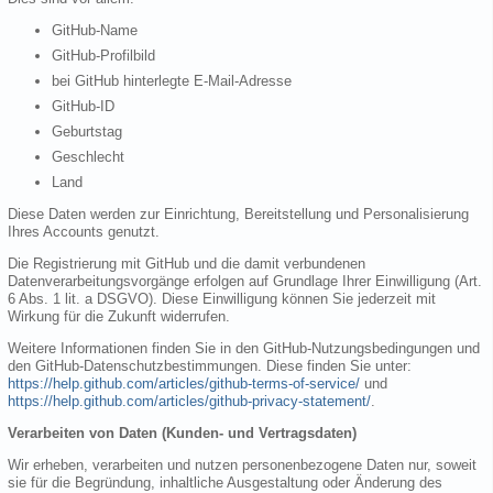
GitHub-Name
GitHub-Profilbild
bei GitHub hinterlegte E-Mail-Adresse
GitHub-ID
Geburtstag
Geschlecht
Land
Diese Daten werden zur Einrichtung, Bereitstellung und Personalisierung
Ihres Accounts genutzt.
Die Registrierung mit GitHub und die damit verbundenen
Datenverarbeitungsvorgänge erfolgen auf Grundlage Ihrer Einwilligung (Art.
6 Abs. 1 lit. a DSGVO). Diese Einwilligung können Sie jederzeit mit
Wirkung für die Zukunft widerrufen.
Weitere Informationen finden Sie in den GitHub-Nutzungsbedingungen und
den GitHub-Datenschutzbestimmungen. Diese finden Sie unter:
https://help.github.com/articles/github-terms-of-service/
und
https://help.github.com/articles/github-privacy-statement/
.
Verarbeiten von Daten (Kunden- und Vertragsdaten)
Wir erheben, verarbeiten und nutzen personenbezogene Daten nur, soweit
sie für die Begründung, inhaltliche Ausgestaltung oder Änderung des