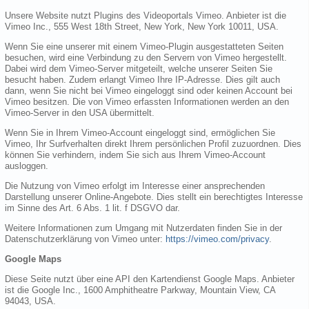
Unsere Website nutzt Plugins des Videoportals Vimeo. Anbieter ist die
Vimeo Inc., 555 West 18th Street, New York, New York 10011, USA.
Wenn Sie eine unserer mit einem Vimeo-Plugin ausgestatteten Seiten
besuchen, wird eine Verbindung zu den Servern von Vimeo hergestellt.
Dabei wird dem Vimeo-Server mitgeteilt, welche unserer Seiten Sie
besucht haben. Zudem erlangt Vimeo Ihre IP-Adresse. Dies gilt auch
dann, wenn Sie nicht bei Vimeo eingeloggt sind oder keinen Account bei
Vimeo besitzen. Die von Vimeo erfassten Informationen werden an den
Vimeo-Server in den USA übermittelt.
Wenn Sie in Ihrem Vimeo-Account eingeloggt sind, ermöglichen Sie
Vimeo, Ihr Surfverhalten direkt Ihrem persönlichen Profil zuzuordnen. Dies
können Sie verhindern, indem Sie sich aus Ihrem Vimeo-Account
ausloggen.
Die Nutzung von Vimeo erfolgt im Interesse einer ansprechenden
Darstellung unserer Online-Angebote. Dies stellt ein berechtigtes Interesse
im Sinne des Art. 6 Abs. 1 lit. f DSGVO dar.
Weitere Informationen zum Umgang mit Nutzerdaten finden Sie in der
Datenschutzerklärung von Vimeo unter:
https://vimeo.com/privacy
.
Google Maps
Diese Seite nutzt über eine API den Kartendienst Google Maps. Anbieter
ist die Google Inc., 1600 Amphitheatre Parkway, Mountain View, CA
94043, USA.