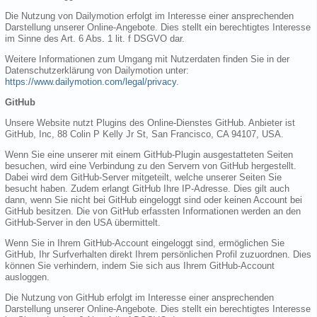
Die Nutzung von Dailymotion erfolgt im Interesse einer ansprechenden
Darstellung unserer Online-Angebote. Dies stellt ein berechtigtes Interesse
im Sinne des Art. 6 Abs. 1 lit. f DSGVO dar.
Weitere Informationen zum Umgang mit Nutzerdaten finden Sie in der
Datenschutzerklärung von Dailymotion unter:
https://www.dailymotion.com/legal/privacy
.
GitHub
Unsere Website nutzt Plugins des Online-Dienstes GitHub. Anbieter ist
GitHub, Inc, 88 Colin P Kelly Jr St, San Francisco, CA 94107, USA.
Wenn Sie eine unserer mit einem GitHub-Plugin ausgestatteten Seiten
besuchen, wird eine Verbindung zu den Servern von GitHub hergestellt.
Dabei wird dem GitHub-Server mitgeteilt, welche unserer Seiten Sie
besucht haben. Zudem erlangt GitHub Ihre IP-Adresse. Dies gilt auch
dann, wenn Sie nicht bei GitHub eingeloggt sind oder keinen Account bei
GitHub besitzen. Die von GitHub erfassten Informationen werden an den
GitHub-Server in den USA übermittelt.
Wenn Sie in Ihrem GitHub-Account eingeloggt sind, ermöglichen Sie
GitHub, Ihr Surfverhalten direkt Ihrem persönlichen Profil zuzuordnen. Dies
können Sie verhindern, indem Sie sich aus Ihrem GitHub-Account
ausloggen.
Die Nutzung von GitHub erfolgt im Interesse einer ansprechenden
Darstellung unserer Online-Angebote. Dies stellt ein berechtigtes Interesse