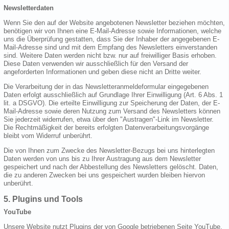
Newsletterdaten
Wenn Sie den auf der Website angebotenen Newsletter beziehen möchten,
benötigen wir von Ihnen eine E-Mail-Adresse sowie Informationen, welche
uns die Überprüfung gestatten, dass Sie der Inhaber der angegebenen E-
Mail-Adresse sind und mit dem Empfang des Newsletters einverstanden
sind. Weitere Daten werden nicht bzw. nur auf freiwilliger Basis erhoben.
Diese Daten verwenden wir ausschließlich für den Versand der
angeforderten Informationen und geben diese nicht an Dritte weiter.
Die Verarbeitung der in das Newsletteranmeldeformular eingegebenen
Daten erfolgt ausschließlich auf Grundlage Ihrer Einwilligung (Art. 6 Abs. 1
lit. a DSGVO). Die erteilte Einwilligung zur Speicherung der Daten, der E-
Mail-Adresse sowie deren Nutzung zum Versand des Newsletters können
Sie jederzeit widerrufen, etwa über den "Austragen"-Link im Newsletter.
Die Rechtmäßigkeit der bereits erfolgten Datenverarbeitungsvorgänge
bleibt vom Widerruf unberührt.
Die von Ihnen zum Zwecke des Newsletter-Bezugs bei uns hinterlegten
Daten werden von uns bis zu Ihrer Austragung aus dem Newsletter
gespeichert und nach der Abbestellung des Newsletters gelöscht. Daten,
die zu anderen Zwecken bei uns gespeichert wurden bleiben hiervon
unberührt.
5. Plugins und Tools
YouTube
Unsere Website nutzt Plugins der von Google betriebenen Seite YouTube.