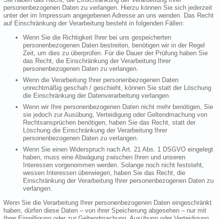
personenbezogenen Daten zu verlangen. Hierzu können Sie sich jederzeit
unter der im Impressum angegebenen Adresse an uns wenden. Das Recht
auf Einschränkung der Verarbeitung besteht in folgenden Fällen:
Wenn Sie die Richtigkeit Ihrer bei uns gespeicherten
personenbezogenen Daten bestreiten, benötigen wir in der Regel
Zeit, um dies zu überprüfen. Für die Dauer der Prüfung haben Sie
das Recht, die Einschränkung der Verarbeitung Ihrer
personenbezogenen Daten zu verlangen.
Wenn die Verarbeitung Ihrer personenbezogenen Daten
unrechtmäßig geschah / geschieht, können Sie statt der Löschung
die Einschränkung der Datenverarbeitung verlangen.
Wenn wir Ihre personenbezogenen Daten nicht mehr benötigen, Sie
sie jedoch zur Ausübung, Verteidigung oder Geltendmachung von
Rechtsansprüchen benötigen, haben Sie das Recht, statt der
Löschung die Einschränkung der Verarbeitung Ihrer
personenbezogenen Daten zu verlangen.
Wenn Sie einen Widerspruch nach Art. 21 Abs. 1 DSGVO eingelegt
haben, muss eine Abwägung zwischen Ihren und unseren
Interessen vorgenommen werden. Solange noch nicht feststeht,
wessen Interessen überwiegen, haben Sie das Recht, die
Einschränkung der Verarbeitung Ihrer personenbezogenen Daten zu
verlangen.
Wenn Sie die Verarbeitung Ihrer personenbezogenen Daten eingeschränkt
haben, dürfen diese Daten – von ihrer Speicherung abgesehen – nur mit
Ihrer Einwilligung oder zur Geltendmachung, Ausübung oder Verteidigung