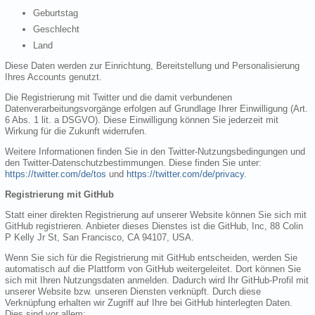
Geburtstag
Geschlecht
Land
Diese Daten werden zur Einrichtung, Bereitstellung und Personalisierung
Ihres Accounts genutzt.
Die Registrierung mit Twitter und die damit verbundenen
Datenverarbeitungsvorgänge erfolgen auf Grundlage Ihrer Einwilligung (Art.
6 Abs. 1 lit. a DSGVO). Diese Einwilligung können Sie jederzeit mit
Wirkung für die Zukunft widerrufen.
Weitere Informationen finden Sie in den Twitter-Nutzungsbedingungen und
den Twitter-Datenschutzbestimmungen. Diese finden Sie unter:
https://twitter.com/de/tos
und
https://twitter.com/de/privacy
.
Registrierung mit GitHub
Statt einer direkten Registrierung auf unserer Website können Sie sich mit
GitHub registrieren. Anbieter dieses Dienstes ist die GitHub, Inc, 88 Colin
P Kelly Jr St, San Francisco, CA 94107, USA.
Wenn Sie sich für die Registrierung mit GitHub entscheiden, werden Sie
automatisch auf die Plattform von GitHub weitergeleitet. Dort können Sie
sich mit Ihren Nutzungsdaten anmelden. Dadurch wird Ihr GitHub-Profil mit
unserer Website bzw. unseren Diensten verknüpft. Durch diese
Verknüpfung erhalten wir Zugriff auf Ihre bei GitHub hinterlegten Daten.
Dies sind vor allem: