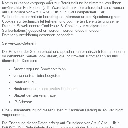
Kommunikationsvorgangs oder zur Bereitstellung bestimmter, von Ihnen
erwünschter Funktionen (z.B. Warenkorbfunktion) erforderlich sind, werden
auf Grundlage von Art. 6 Abs. 1 lit. f DSGVO gespeichert. Der
Websitebetreiber hat ein berechtigtes Interesse an der Speicherung von
Cookies zur technisch fehlerfreien und optimierten Bereitstellung seiner
Dienste. Soweit andere Cookies (z.B. Cookies zur Analyse Ihres
Surfverhaltens) gespeichert werden, werden diese in dieser
Datenschutzerklärung gesondert behandelt.
Server-Log-Dateien
Der Provider der Seiten erhebt und speichert automatisch Informationen in
so genannten Server-Log-Dateien, die Ihr Browser automatisch an uns
übermittelt. Dies sind:
Browsertyp und Browserversion
verwendetes Betriebssystem
Referrer URL
Hostname des zugreifenden Rechners
Uhrzeit der Serveranfrage
IP-Adresse
Eine Zusammenführung dieser Daten mit anderen Datenquellen wird nicht
vorgenommen.
Die Erfassung dieser Daten erfolgt auf Grundlage von Art. 6 Abs. 1 lit. f
DSGVO. Der Websitebetreiber hat ein berechtigtes Interesse an der