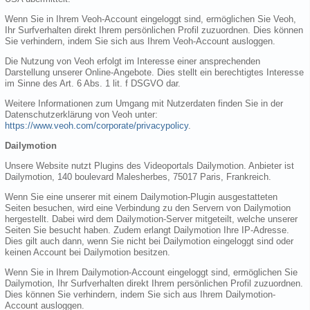
Wenn Sie in Ihrem Veoh-Account eingeloggt sind, ermöglichen Sie Veoh,
Ihr Surfverhalten direkt Ihrem persönlichen Profil zuzuordnen. Dies können
Sie verhindern, indem Sie sich aus Ihrem Veoh-Account ausloggen.
Die Nutzung von Veoh erfolgt im Interesse einer ansprechenden
Darstellung unserer Online-Angebote. Dies stellt ein berechtigtes Interesse
im Sinne des Art. 6 Abs. 1 lit. f DSGVO dar.
Weitere Informationen zum Umgang mit Nutzerdaten finden Sie in der
Datenschutzerklärung von Veoh unter:
https://www.veoh.com/corporate/privacypolicy
.
Dailymotion
Unsere Website nutzt Plugins des Videoportals Dailymotion. Anbieter ist
Dailymotion, 140 boulevard Malesherbes, 75017 Paris, Frankreich.
Wenn Sie eine unserer mit einem Dailymotion-Plugin ausgestatteten
Seiten besuchen, wird eine Verbindung zu den Servern von Dailymotion
hergestellt. Dabei wird dem Dailymotion-Server mitgeteilt, welche unserer
Seiten Sie besucht haben. Zudem erlangt Dailymotion Ihre IP-Adresse.
Dies gilt auch dann, wenn Sie nicht bei Dailymotion eingeloggt sind oder
keinen Account bei Dailymotion besitzen.
Wenn Sie in Ihrem Dailymotion-Account eingeloggt sind, ermöglichen Sie
Dailymotion, Ihr Surfverhalten direkt Ihrem persönlichen Profil zuzuordnen.
Dies können Sie verhindern, indem Sie sich aus Ihrem Dailymotion-
Account ausloggen.