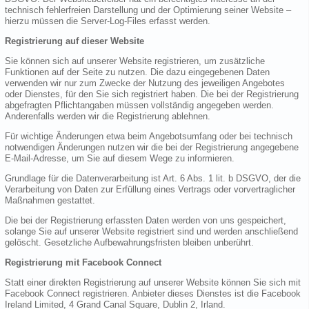
technisch fehlerfreien Darstellung und der Optimierung seiner Website –
hierzu müssen die Server-Log-Files erfasst werden.
Registrierung auf dieser Website
Sie können sich auf unserer Website registrieren, um zusätzliche
Funktionen auf der Seite zu nutzen. Die dazu eingegebenen Daten
verwenden wir nur zum Zwecke der Nutzung des jeweiligen Angebotes
oder Dienstes, für den Sie sich registriert haben. Die bei der Registrierung
abgefragten Pflichtangaben müssen vollständig angegeben werden.
Anderenfalls werden wir die Registrierung ablehnen.
Für wichtige Änderungen etwa beim Angebotsumfang oder bei technisch
notwendigen Änderungen nutzen wir die bei der Registrierung angegebene
E-Mail-Adresse, um Sie auf diesem Wege zu informieren.
Grundlage für die Datenverarbeitung ist Art. 6 Abs. 1 lit. b DSGVO, der die
Verarbeitung von Daten zur Erfüllung eines Vertrags oder vorvertraglicher
Maßnahmen gestattet.
Die bei der Registrierung erfassten Daten werden von uns gespeichert,
solange Sie auf unserer Website registriert sind und werden anschließend
gelöscht. Gesetzliche Aufbewahrungsfristen bleiben unberührt.
Registrierung mit Facebook Connect
Statt einer direkten Registrierung auf unserer Website können Sie sich mit
Facebook Connect registrieren. Anbieter dieses Dienstes ist die Facebook
Ireland Limited, 4 Grand Canal Square, Dublin 2, Irland.