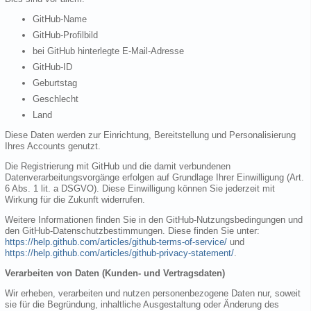
GitHub-Name
GitHub-Profilbild
bei GitHub hinterlegte E-Mail-Adresse
GitHub-ID
Geburtstag
Geschlecht
Land
Diese Daten werden zur Einrichtung, Bereitstellung und Personalisierung
Ihres Accounts genutzt.
Die Registrierung mit GitHub und die damit verbundenen
Datenverarbeitungsvorgänge erfolgen auf Grundlage Ihrer Einwilligung (Art.
6 Abs. 1 lit. a DSGVO). Diese Einwilligung können Sie jederzeit mit
Wirkung für die Zukunft widerrufen.
Weitere Informationen finden Sie in den GitHub-Nutzungsbedingungen und
den GitHub-Datenschutzbestimmungen. Diese finden Sie unter:
https://help.github.com/articles/github-terms-of-service/
und
https://help.github.com/articles/github-privacy-statement/
.
Verarbeiten von Daten (Kunden- und Vertragsdaten)
Wir erheben, verarbeiten und nutzen personenbezogene Daten nur, soweit
sie für die Begründung, inhaltliche Ausgestaltung oder Änderung des