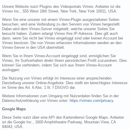
Unsere Website nutzt Plugins des Videoportals Vimeo. Anbieter ist die
Vimeo Inc., 555 West 18th Street, New York, New York 10011, USA.
Wenn Sie eine unserer mit einem Vimeo-Plugin ausgestatteten Seiten
besuchen, wird eine Verbindung zu den Servern von Vimeo hergestellt.
Dabei wird dem Vimeo-Server mitgeteilt, welche unserer Seiten Sie
besucht haben. Zudem erlangt Vimeo Ihre IP-Adresse. Dies gilt auch
dann, wenn Sie nicht bei Vimeo eingeloggt sind oder keinen Account bei
Vimeo besitzen. Die von Vimeo erfassten Informationen werden an den
Vimeo-Server in den USA übermittelt.
Wenn Sie in Ihrem Vimeo-Account eingeloggt sind, ermöglichen Sie
Vimeo, Ihr Surfverhalten direkt Ihrem persönlichen Profil zuzuordnen. Dies
können Sie verhindern, indem Sie sich aus Ihrem Vimeo-Account
ausloggen.
Die Nutzung von Vimeo erfolgt im Interesse einer ansprechenden
Darstellung unserer Online-Angebote. Dies stellt ein berechtigtes Interesse
im Sinne des Art. 6 Abs. 1 lit. f DSGVO dar.
Weitere Informationen zum Umgang mit Nutzerdaten finden Sie in der
Datenschutzerklärung von Vimeo unter:
https://vimeo.com/privacy
.
Google Maps
Diese Seite nutzt über eine API den Kartendienst Google Maps. Anbieter
ist die Google Inc., 1600 Amphitheatre Parkway, Mountain View, CA
94043, USA.