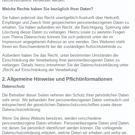
Nutzerverhaltens verwendet werden.
Welche Rechte haben Sie bezüglich Ihrer Daten?
Sie haben jederzeit das Recht unentgeltlich Auskunft über Herkunft,
Empfänger und Zweck Ihrer gespeicherten personenbezogenen Daten zu
erhalten. Sie haben außerdem ein Recht, die Berichtigung, Sperrung oder
Löschung dieser Daten zu verlangen. Hierzu sowie zu weiteren Fragen
zum Thema Datenschutz können Sie sich jederzeit unter der im
Impressum angegebenen Adresse an uns wenden. Des Weiteren steht
Ihnen ein Beschwerderecht bei der zuständigen Aufsichtsbehörde zu.
Außerdem haben Sie das Recht, unter bestimmten Umständen die
Einschränkung der Verarbeitung Ihrer personenbezogenen Daten zu
verlangen. Details hierzu entnehmen Sie der Datenschutzerklärung unter
„Recht auf Einschränkung der Verarbeitung“.
2. Allgemeine Hinweise und Pflichtinformationen
Datenschutz
Die Betreiber dieser Seiten nehmen den Schutz Ihrer persönlichen Daten
sehr ernst. Wir behandeln Ihre personenbezogenen Daten vertraulich und
entsprechend der gesetzlichen Datenschutzvorschriften sowie dieser
Datenschutzerklärung.
Wenn Sie diese Website benutzen, werden verschiedene
personenbezogene Daten erhoben. Personenbezogene Daten sind Daten,
mit denen Sie persönlich identifiziert werden können. Die vorliegende
Datenschutzerklärung erläutert, welche Daten wir erheben und wofür wir