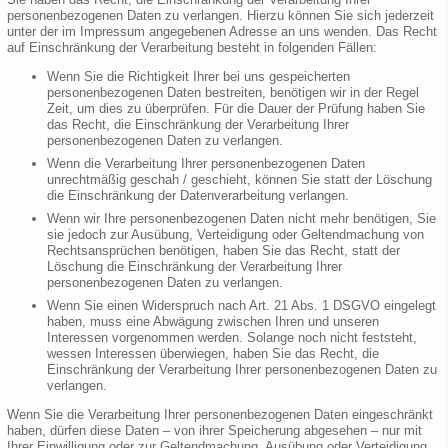
personenbezogenen Daten zu verlangen. Hierzu können Sie sich jederzeit
unter der im Impressum angegebenen Adresse an uns wenden. Das Recht
auf Einschränkung der Verarbeitung besteht in folgenden Fällen:
Wenn Sie die Richtigkeit Ihrer bei uns gespeicherten
personenbezogenen Daten bestreiten, benötigen wir in der Regel
Zeit, um dies zu überprüfen. Für die Dauer der Prüfung haben Sie
das Recht, die Einschränkung der Verarbeitung Ihrer
personenbezogenen Daten zu verlangen.
Wenn die Verarbeitung Ihrer personenbezogenen Daten
unrechtmäßig geschah / geschieht, können Sie statt der Löschung
die Einschränkung der Datenverarbeitung verlangen.
Wenn wir Ihre personenbezogenen Daten nicht mehr benötigen, Sie
sie jedoch zur Ausübung, Verteidigung oder Geltendmachung von
Rechtsansprüchen benötigen, haben Sie das Recht, statt der
Löschung die Einschränkung der Verarbeitung Ihrer
personenbezogenen Daten zu verlangen.
Wenn Sie einen Widerspruch nach Art. 21 Abs. 1 DSGVO eingelegt
haben, muss eine Abwägung zwischen Ihren und unseren
Interessen vorgenommen werden. Solange noch nicht feststeht,
wessen Interessen überwiegen, haben Sie das Recht, die
Einschränkung der Verarbeitung Ihrer personenbezogenen Daten zu
verlangen.
Wenn Sie die Verarbeitung Ihrer personenbezogenen Daten eingeschränkt
haben, dürfen diese Daten – von ihrer Speicherung abgesehen – nur mit
Ihrer Einwilligung oder zur Geltendmachung, Ausübung oder Verteidigung