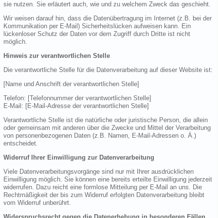
sie nutzen. Sie erläutert auch, wie und zu welchem Zweck das geschieht.
Wir weisen darauf hin, dass die Datenübertragung im Internet (z.B. bei der
Kommunikation per E-Mail) Sicherheitslücken aufweisen kann. Ein
lückenloser Schutz der Daten vor dem Zugriff durch Dritte ist nicht
möglich.
Hinweis zur verantwortlichen Stelle
Die verantwortliche Stelle für die Datenverarbeitung auf dieser Website ist:
[Name und Anschrift der verantwortlichen Stelle]
Telefon: [Telefonnummer der verantwortlichen Stelle]
E-Mail: [E-Mail-Adresse der verantwortlichen Stelle]
Verantwortliche Stelle ist die natürliche oder juristische Person, die allein
oder gemeinsam mit anderen über die Zwecke und Mittel der Verarbeitung
von personenbezogenen Daten (z.B. Namen, E-Mail-Adressen o. Ä.)
entscheidet.
Widerruf Ihrer Einwilligung zur Datenverarbeitung
Viele Datenverarbeitungsvorgänge sind nur mit Ihrer ausdrücklichen
Einwilligung möglich. Sie können eine bereits erteilte Einwilligung jederzeit
widerrufen. Dazu reicht eine formlose Mitteilung per E-Mail an uns. Die
Rechtmäßigkeit der bis zum Widerruf erfolgten Datenverarbeitung bleibt
vom Widerruf unberührt.
Widerspruchsrecht gegen die Datenerhebung in besonderen Fällen