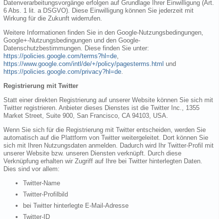
Datenverarbeitungsvorgänge erfolgen auf Grundlage Ihrer Einwilligung (Art.
6 Abs. 1 lit. a DSGVO). Diese Einwilligung können Sie jederzeit mit
Wirkung für die Zukunft widerrufen.
Weitere Informationen finden Sie in den Google-Nutzungsbedingungen,
Google+-Nutzungsbedingungen und den Google-
Datenschutzbestimmungen. Diese finden Sie unter:
https://policies.google.com/terms?hl=de
,
https://www.google.com/intl/de/+/policy/pagesterms.html
und
https://policies.google.com/privacy?hl=de
.
Registrierung mit Twitter
Statt einer direkten Registrierung auf unserer Website können Sie sich mit
Twitter registrieren. Anbieter dieses Dienstes ist die Twitter Inc., 1355
Market Street, Suite 900, San Francisco, CA 94103, USA.
Wenn Sie sich für die Registrierung mit Twitter entscheiden, werden Sie
automatisch auf die Plattform von Twitter weitergeleitet. Dort können Sie
sich mit Ihren Nutzungsdaten anmelden. Dadurch wird Ihr Twitter-Profil mit
unserer Website bzw. unseren Diensten verknüpft. Durch diese
Verknüpfung erhalten wir Zugriff auf Ihre bei Twitter hinterlegten Daten.
Dies sind vor allem:
Twitter-Name
Twitter-Profilbild
bei Twitter hinterlegte E-Mail-Adresse
Twitter-ID