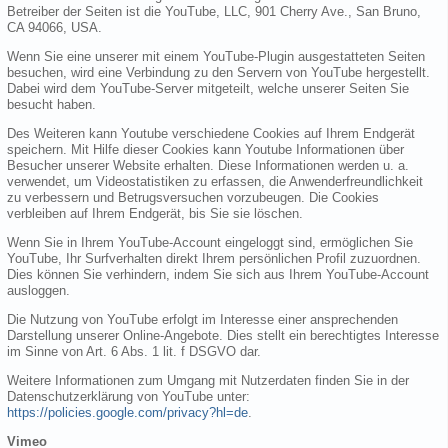
Betreiber der Seiten ist die YouTube, LLC, 901 Cherry Ave., San Bruno,
CA 94066, USA.
Wenn Sie eine unserer mit einem YouTube-Plugin ausgestatteten Seiten
besuchen, wird eine Verbindung zu den Servern von YouTube hergestellt.
Dabei wird dem YouTube-Server mitgeteilt, welche unserer Seiten Sie
besucht haben.
Des Weiteren kann Youtube verschiedene Cookies auf Ihrem Endgerät
speichern. Mit Hilfe dieser Cookies kann Youtube Informationen über
Besucher unserer Website erhalten. Diese Informationen werden u. a.
verwendet, um Videostatistiken zu erfassen, die Anwenderfreundlichkeit
zu verbessern und Betrugsversuchen vorzubeugen. Die Cookies
verbleiben auf Ihrem Endgerät, bis Sie sie löschen.
Wenn Sie in Ihrem YouTube-Account eingeloggt sind, ermöglichen Sie
YouTube, Ihr Surfverhalten direkt Ihrem persönlichen Profil zuzuordnen.
Dies können Sie verhindern, indem Sie sich aus Ihrem YouTube-Account
ausloggen.
Die Nutzung von YouTube erfolgt im Interesse einer ansprechenden
Darstellung unserer Online-Angebote. Dies stellt ein berechtigtes Interesse
im Sinne von Art. 6 Abs. 1 lit. f DSGVO dar.
Weitere Informationen zum Umgang mit Nutzerdaten finden Sie in der
Datenschutzerklärung von YouTube unter:
https://policies.google.com/privacy?hl=de
.
Vimeo