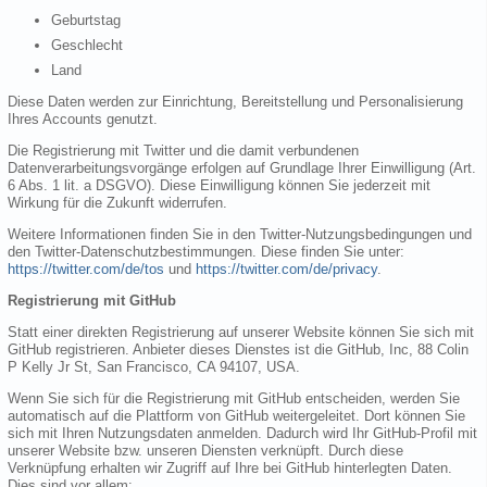
Geburtstag
Geschlecht
Land
Diese Daten werden zur Einrichtung, Bereitstellung und Personalisierung
Ihres Accounts genutzt.
Die Registrierung mit Twitter und die damit verbundenen
Datenverarbeitungsvorgänge erfolgen auf Grundlage Ihrer Einwilligung (Art.
6 Abs. 1 lit. a DSGVO). Diese Einwilligung können Sie jederzeit mit
Wirkung für die Zukunft widerrufen.
Weitere Informationen finden Sie in den Twitter-Nutzungsbedingungen und
den Twitter-Datenschutzbestimmungen. Diese finden Sie unter:
https://twitter.com/de/tos
und
https://twitter.com/de/privacy
.
Registrierung mit GitHub
Statt einer direkten Registrierung auf unserer Website können Sie sich mit
GitHub registrieren. Anbieter dieses Dienstes ist die GitHub, Inc, 88 Colin
P Kelly Jr St, San Francisco, CA 94107, USA.
Wenn Sie sich für die Registrierung mit GitHub entscheiden, werden Sie
automatisch auf die Plattform von GitHub weitergeleitet. Dort können Sie
sich mit Ihren Nutzungsdaten anmelden. Dadurch wird Ihr GitHub-Profil mit
unserer Website bzw. unseren Diensten verknüpft. Durch diese
Verknüpfung erhalten wir Zugriff auf Ihre bei GitHub hinterlegten Daten.
Dies sind vor allem: