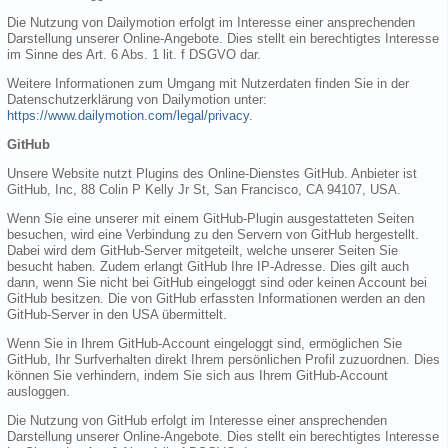
Die Nutzung von Dailymotion erfolgt im Interesse einer ansprechenden
Darstellung unserer Online-Angebote. Dies stellt ein berechtigtes Interesse
im Sinne des Art. 6 Abs. 1 lit. f DSGVO dar.
Weitere Informationen zum Umgang mit Nutzerdaten finden Sie in der
Datenschutzerklärung von Dailymotion unter:
https://www.dailymotion.com/legal/privacy
.
GitHub
Unsere Website nutzt Plugins des Online-Dienstes GitHub. Anbieter ist
GitHub, Inc, 88 Colin P Kelly Jr St, San Francisco, CA 94107, USA.
Wenn Sie eine unserer mit einem GitHub-Plugin ausgestatteten Seiten
besuchen, wird eine Verbindung zu den Servern von GitHub hergestellt.
Dabei wird dem GitHub-Server mitgeteilt, welche unserer Seiten Sie
besucht haben. Zudem erlangt GitHub Ihre IP-Adresse. Dies gilt auch
dann, wenn Sie nicht bei GitHub eingeloggt sind oder keinen Account bei
GitHub besitzen. Die von GitHub erfassten Informationen werden an den
GitHub-Server in den USA übermittelt.
Wenn Sie in Ihrem GitHub-Account eingeloggt sind, ermöglichen Sie
GitHub, Ihr Surfverhalten direkt Ihrem persönlichen Profil zuzuordnen. Dies
können Sie verhindern, indem Sie sich aus Ihrem GitHub-Account
ausloggen.
Die Nutzung von GitHub erfolgt im Interesse einer ansprechenden
Darstellung unserer Online-Angebote. Dies stellt ein berechtigtes Interesse