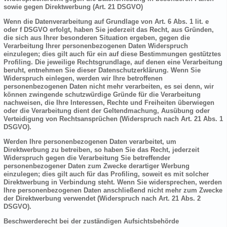
sowie gegen Direktwerbung (Art. 21 DSGVO)
Wenn die Datenverarbeitung auf Grundlage von Art. 6 Abs. 1 lit. e
oder f DSGVO erfolgt, haben Sie jederzeit das Recht, aus Gründen,
die sich aus Ihrer besonderen Situation ergeben, gegen die
Verarbeitung Ihrer personenbezogenen Daten Widerspruch
einzulegen; dies gilt auch für ein auf diese Bestimmungen gestütztes
Profiling. Die jeweilige Rechtsgrundlage, auf denen eine Verarbeitung
beruht, entnehmen Sie dieser Datenschutzerklärung. Wenn Sie
Widerspruch einlegen, werden wir Ihre betroffenen
personenbezogenen Daten nicht mehr verarbeiten, es sei denn, wir
können zwingende schutzwürdige Gründe für die Verarbeitung
nachweisen, die Ihre Interessen, Rechte und Freiheiten überwiegen
oder die Verarbeitung dient der Geltendmachung, Ausübung oder
Verteidigung von Rechtsansprüchen (Widerspruch nach Art. 21 Abs. 1
DSGVO).
Werden Ihre personenbezogenen Daten verarbeitet, um
Direktwerbung zu betreiben, so haben Sie das Recht, jederzeit
Widerspruch gegen die Verarbeitung Sie betreffender
personenbezogener Daten zum Zwecke derartiger Werbung
einzulegen; dies gilt auch für das Profiling, soweit es mit solcher
Direktwerbung in Verbindung steht. Wenn Sie widersprechen, werden
Ihre personenbezogenen Daten anschließend nicht mehr zum Zwecke
der Direktwerbung verwendet (Widerspruch nach Art. 21 Abs. 2
DSGVO).
Beschwerderecht bei der zuständigen Aufsichtsbehörde