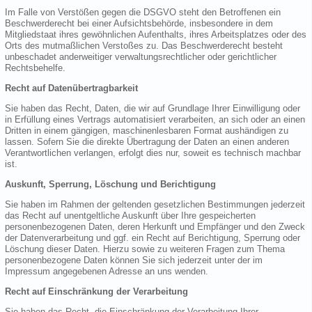
Im Falle von Verstößen gegen die DSGVO steht den Betroffenen ein
Beschwerderecht bei einer Aufsichtsbehörde, insbesondere in dem
Mitgliedstaat ihres gewöhnlichen Aufenthalts, ihres Arbeitsplatzes oder des
Orts des mutmaßlichen Verstoßes zu. Das Beschwerderecht besteht
unbeschadet anderweitiger verwaltungsrechtlicher oder gerichtlicher
Rechtsbehelfe.
Recht auf Datenübertragbarkeit
Sie haben das Recht, Daten, die wir auf Grundlage Ihrer Einwilligung oder
in Erfüllung eines Vertrags automatisiert verarbeiten, an sich oder an einen
Dritten in einem gängigen, maschinenlesbaren Format aushändigen zu
lassen. Sofern Sie die direkte Übertragung der Daten an einen anderen
Verantwortlichen verlangen, erfolgt dies nur, soweit es technisch machbar
ist.
Auskunft, Sperrung, Löschung und Berichtigung
Sie haben im Rahmen der geltenden gesetzlichen Bestimmungen jederzeit
das Recht auf unentgeltliche Auskunft über Ihre gespeicherten
personenbezogenen Daten, deren Herkunft und Empfänger und den Zweck
der Datenverarbeitung und ggf. ein Recht auf Berichtigung, Sperrung oder
Löschung dieser Daten. Hierzu sowie zu weiteren Fragen zum Thema
personenbezogene Daten können Sie sich jederzeit unter der im
Impressum angegebenen Adresse an uns wenden.
Recht auf Einschränkung der Verarbeitung
Sie haben das Recht, die Einschränkung der Verarbeitung Ihrer