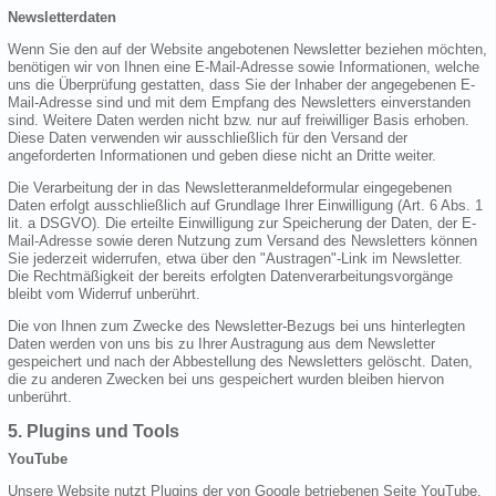
Newsletterdaten
Wenn Sie den auf der Website angebotenen Newsletter beziehen möchten,
benötigen wir von Ihnen eine E-Mail-Adresse sowie Informationen, welche
uns die Überprüfung gestatten, dass Sie der Inhaber der angegebenen E-
Mail-Adresse sind und mit dem Empfang des Newsletters einverstanden
sind. Weitere Daten werden nicht bzw. nur auf freiwilliger Basis erhoben.
Diese Daten verwenden wir ausschließlich für den Versand der
angeforderten Informationen und geben diese nicht an Dritte weiter.
Die Verarbeitung der in das Newsletteranmeldeformular eingegebenen
Daten erfolgt ausschließlich auf Grundlage Ihrer Einwilligung (Art. 6 Abs. 1
lit. a DSGVO). Die erteilte Einwilligung zur Speicherung der Daten, der E-
Mail-Adresse sowie deren Nutzung zum Versand des Newsletters können
Sie jederzeit widerrufen, etwa über den "Austragen"-Link im Newsletter.
Die Rechtmäßigkeit der bereits erfolgten Datenverarbeitungsvorgänge
bleibt vom Widerruf unberührt.
Die von Ihnen zum Zwecke des Newsletter-Bezugs bei uns hinterlegten
Daten werden von uns bis zu Ihrer Austragung aus dem Newsletter
gespeichert und nach der Abbestellung des Newsletters gelöscht. Daten,
die zu anderen Zwecken bei uns gespeichert wurden bleiben hiervon
unberührt.
5. Plugins und Tools
YouTube
Unsere Website nutzt Plugins der von Google betriebenen Seite YouTube.