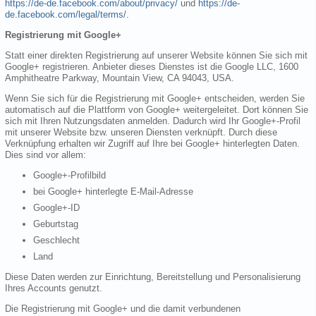
https://de-de.facebook.com/about/privacy/
und
https://de-
de.facebook.com/legal/terms/
.
Registrierung mit Google+
Statt einer direkten Registrierung auf unserer Website können Sie sich mit
Google+ registrieren. Anbieter dieses Dienstes ist die Google LLC, 1600
Amphitheatre Parkway, Mountain View, CA 94043, USA.
Wenn Sie sich für die Registrierung mit Google+ entscheiden, werden Sie
automatisch auf die Plattform von Google+ weitergeleitet. Dort können Sie
sich mit Ihren Nutzungsdaten anmelden. Dadurch wird Ihr Google+-Profil
mit unserer Website bzw. unseren Diensten verknüpft. Durch diese
Verknüpfung erhalten wir Zugriff auf Ihre bei Google+ hinterlegten Daten.
Dies sind vor allem:
Google+-Profilbild
bei Google+ hinterlegte E-Mail-Adresse
Google+-ID
Geburtstag
Geschlecht
Land
Diese Daten werden zur Einrichtung, Bereitstellung und Personalisierung
Ihres Accounts genutzt.
Die Registrierung mit Google+ und die damit verbundenen