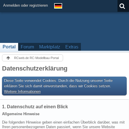
Anmelden oder registrieren
Portal
Forum
Marktplatz
Extras
RCweb.de RC-Modellbau-Portal
Datenschutzerklärung
Diese Seite verwendet Cookies. Durch die Nutzung unserer Seite
erklären Sie sich damit einverstanden, dass wir Cookies setzen.
Weitere Informationen
1. Datenschutz auf einen Blick
Allgemeine Hinweise
Die folgenden Hinweise geben einen einfachen Überblick darüber, was mit
Ihren personenbezogenen Daten passiert, wenn Sie unsere Website