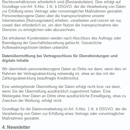
Rechtsverhältnisses erforderlich sind (Bestandsdaten). Dies erfolgt auf
Grundlage von Art. 6 Abs. 1 lit. b DSGVO, der die Verarbeitung von Daten
zur Erfüllung eines Vertrags oder vorvertraglicher Maßnahmen gestattet.
Personenbezogene Daten über die Inanspruchnahme unserer
Internetseiten (Nutzungsdaten) erheben, verarbeiten und nutzen wir nur,
soweit dies erforderlich ist, um dem Nutzer die Inanspruchnahme des
Dienstes zu ermöglichen oder abzurechnen.
Die erhobenen Kundendaten werden nach Abschluss des Auftrags oder
Beendigung der Geschäftsbeziehung gelöscht. Gesetzliche
Aufbewahrungsfristen bleiben unberührt.
Datenübermittlung bei Vertragsschluss für Dienstleistungen und
digitale Inhalte
Wir übermitteln personenbezogene Daten an Dritte nur dann, wenn dies im
Rahmen der Vertragsabwicklung notwendig ist, etwa an das mit der
Zahlungsabwicklung beauftragte Kreditinstitut.
Eine weitergehende Übermittlung der Daten erfolgt nicht bzw. nur dann,
wenn Sie der Übermittlung ausdrücklich zugestimmt haben. Eine
Weitergabe Ihrer Daten an Dritte ohne ausdrückliche Einwilligung, etwa zu
Zwecken der Werbung, erfolgt nicht.
Grundlage für die Datenverarbeitung ist Art. 6 Abs. 1 lit. b DSGVO, der die
Verarbeitung von Daten zur Erfüllung eines Vertrags oder vorvertraglicher
Maßnahmen gestattet.
4. Newsletter