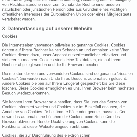
von Rechtsansprüchen oder zum Schutz der Rechte einer anderen
natürlichen oder juristischen Person oder aus Gründen eines wichtigen
öffentlichen Interesses der Europäischen Union oder eines Mitgliedstaats
verarbeitet werden.
3. Datenerfassung auf unserer Website
Cookies
Die Internetseiten verwenden teilweise so genannte Cookies. Cookies
richten auf Ihrem Rechner keinen Schaden an und enthalten keine Viren.
Cookies dienen dazu, unser Angebot nutzerfreundlicher, effektiver und
sicherer zu machen. Cookies sind kleine Textdateien, die auf Ihrem
Rechner abgelegt werden und die Ihr Browser speichert.
Die meisten der von uns verwendeten Cookies sind so genannte “Session-
Cookies”. Sie werden nach Ende Ihres Besuchs automatisch gelöscht.
Andere Cookies bleiben auf Ihrem Endgerät gespeichert bis Sie diese
löschen. Diese Cookies ermöglichen es uns, Ihren Browser beim nächsten
Besuch wiederzuerkennen.
Sie können Ihren Browser so einstellen, dass Sie über das Setzen von
Cookies informiert werden und Cookies nur im Einzelfall erlauben, die
Annahme von Cookies für bestimmte Fälle oder generell ausschließen
sowie das automatische Löschen der Cookies beim Schließen des
Browser aktivieren. Bei der Deaktivierung von Cookies kann die
Funktionalität dieser Website eingeschränkt sein.
Cookies, die zur Durchführung des elektronischen