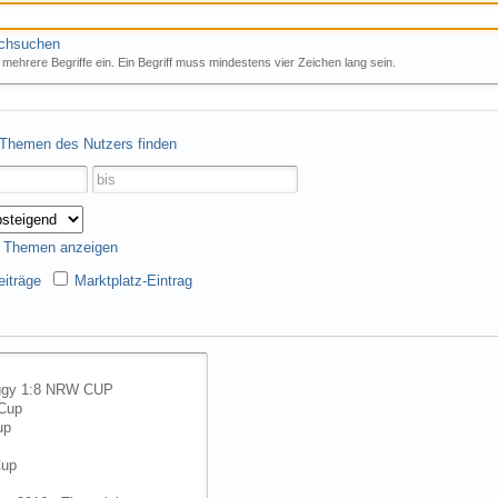
rchsuchen
mehrere Begriffe ein. Ein Begriff muss mindestens vier Zeichen lang sein.
 Themen des Nutzers finden
s Themen anzeigen
iträge
Marktplatz-Eintrag