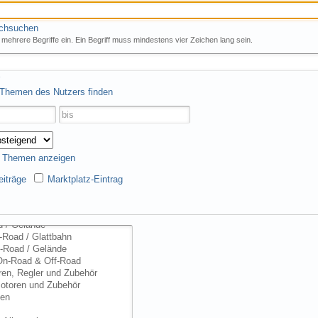
rchsuchen
mehrere Begriffe ein. Ein Begriff muss mindestens vier Zeichen lang sein.
 Themen des Nutzers finden
s Themen anzeigen
iträge
Marktplatz-Eintrag