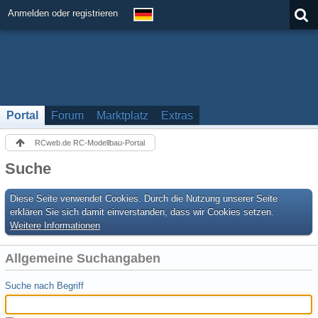
Anmelden oder registrieren
Portal
Forum
Marktplatz
Extras
RCweb.de RC-Modellbau-Portal
Suche
Diese Seite verwendet Cookies. Durch die Nutzung unserer Seite
erklären Sie sich damit einverstanden, dass wir Cookies setzen.
Weitere Informationen
Allgemeine Suchangaben
Suche nach Begriff