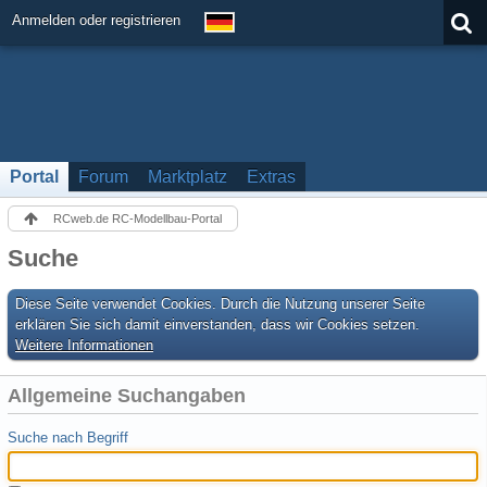
Anmelden oder registrieren
Portal
Forum
Marktplatz
Extras
RCweb.de RC-Modellbau-Portal
Suche
Diese Seite verwendet Cookies. Durch die Nutzung unserer Seite
erklären Sie sich damit einverstanden, dass wir Cookies setzen.
Weitere Informationen
Allgemeine Suchangaben
Suche nach Begriff