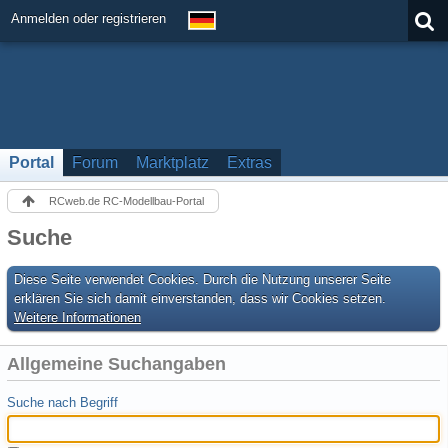
Anmelden oder registrieren
Portal
Forum
Marktplatz
Extras
RCweb.de RC-Modellbau-Portal
Suche
Diese Seite verwendet Cookies. Durch die Nutzung unserer Seite
erklären Sie sich damit einverstanden, dass wir Cookies setzen.
Weitere Informationen
Allgemeine Suchangaben
Suche nach Begriff