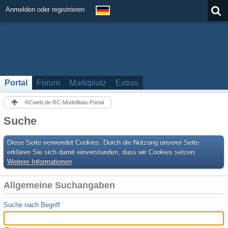
Anmelden oder registrieren
Portal
Forum
Marktplatz
Extras
RCweb.de RC-Modellbau-Portal
Suche
Diese Seite verwendet Cookies. Durch die Nutzung unserer Seite
erklären Sie sich damit einverstanden, dass wir Cookies setzen.
Weitere Informationen
Allgemeine Suchangaben
Suche nach Begriff