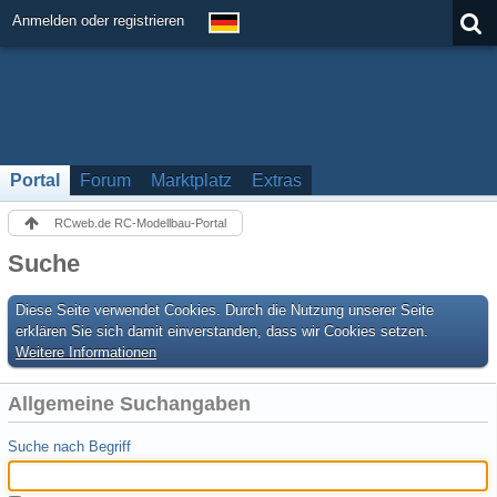
Anmelden oder registrieren
Portal
Forum
Marktplatz
Extras
RCweb.de RC-Modellbau-Portal
Suche
Diese Seite verwendet Cookies. Durch die Nutzung unserer Seite
erklären Sie sich damit einverstanden, dass wir Cookies setzen.
Weitere Informationen
Allgemeine Suchangaben
Suche nach Begriff