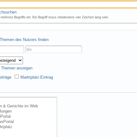
rchsuchen
mehrere Begriffe ein. Ein Begriff muss mindestens vier Zeichen lang sein.
 Themen des Nutzers finden
s Themen anzeigen
iträge
Marktplatz-Eintrag